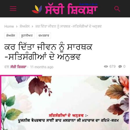
Home
ਸ਼ੋਅਕੇਸ
ਕਰ ਦਿੱਤਾ ਜੀਵਨ ਨੂੰ ਸਾਰਥਕ -ਸਤਿਸੰਗੀਆਂ ਦੇ ਅਨੁਭਵ
ਸ਼ੋਅਕੇਸ
ਰੂਹਾਨੀਅਤ
ਚਮਤਕਾਰ
ਕਰ ਦਿੱਤਾ ਜੀਵਨ ਨੂੰ ਸਾਰਥਕ
-ਸਤਿਸੰਗੀਆਂ ਦੇ ਅਨੁਭਵ
679
0
ਵੱਲੋ
ਸੱਚੀ ਸ਼ਿਕਸ਼ਾ
-
11 months ago