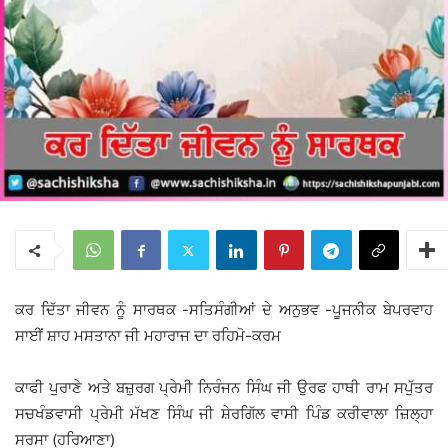
ਕਰ ਦਿੱਤਾ ਜੀਵਨ ਨੂੰ ਸਾਰਥਕ -ਸਤਿਸੰਗੀਆਂ ਦੇ ਅਨੁਭਵ -ਪੂਜਨੀਕ ਬੇਪਰਵਾਹ
ਸਾਈਂ ਸ਼ਾਹ ਮਸਤਾਨਾ ਜੀ ਮਹਾਰਾਜ ਦਾ ਰਹਿਮੋ-ਕਰਮ
ਕਾਫੀ ਪੁਰਾਣੇ ਅਤੇ ਬਜ਼ੁਰਗ ਪ੍ਰੇਮੀ ਨਿਰੰਜਨ ਸਿੰਘ ਜੀ ਉਰਫ ਹਾਥੀ ਰਾਮ ਸਪੁੱਤਰ
ਸਚਖੰਡਵਾਸੀ ਪ੍ਰੇਮੀ ਮੱਖਣ ਸਿੰਘ ਜੀ ਸ਼ੇਰਗਿੱਲ ਵਾਸੀ ਪਿੰਡ ਕਰੀਵਾਲਾ ਜ਼ਿਲ੍ਹਾ
ਸਰਸਾ (ਹਰਿਆਣਾ)