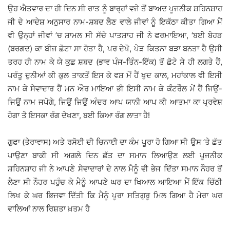
ਉਹ ਐਤਵਾਰ ਦਾ ਹੀ ਦਿਨ ਸੀ ਰਾਤ ਨੂੰ ਬਾਰ੍ਹਾਂ ਵਜੇ ਤੋਂ ਬਾਅਦ ਪੂਜਨੀਕ ਸ਼ਹਿਨਸ਼ਾਹ
ਜੀ ਦੇ ਆਦੇਸ਼ ਅਨੁਸਾਰ ਨਾਮ-ਸ਼ਬਦ ਲੈਣ ਵਾਲੇ ਜੀਵਾਂ ਨੂੰ ਇਕੱਠਾ ਕੀਤਾ ਗਿਆ ਮੈਂ
ਵੀ ਉਨ੍ਹਾਂ ਜੀਵਾਂ ’ਚ ਸ਼ਾਮਲ ਸੀ ਸੱਚੇ ਪਾਤਸ਼ਾਹ ਜੀ ਨੇ ਫਰਮਾਇਆ, ‘ਬਈ ਬੋਹੜ
(ਬਰਗਦ) ਕਾ ਬੀਜ ਛੋਟਾ ਸਾ ਹੋਤਾ ਹੈ, ਪਰ ਦੇਖੋ, ਪੇੜ ਕਿਤਨਾ ਬੜਾ ਬਨਤਾ ਹੈ ਉਸੀ
ਤਰਹ ਹੀ ਨਾਮ ਕੇ ਯੇ ਕੁਛ ਸ਼ਬਦ (ਭਾਵ ਪੰਜ-ਤਿੰਨ-ਇੱਕ) ਤੋਂ ਛੋਟੇ ਸੇ ਹੀ ਲਗਤੇ ਹੈਂ,
ਪਰੰਤੂ ਦੁਨੀਆਂ ਕੀ ਕੁਲ ਤਾਕਤੇਂ ਇਸ ਕੇ ਵਸ਼ ਮੇਂ ਹੈਂ ਖੁਦ ਕਾਲ, ਮਹਾਂਕਾਲ ਵੀ ਇਸੀ
ਨਾਮ ਕੇ ਸੇਵਾਦਾਰ ਹੈਂ ਮਨ ਔਰ ਮਾਇਆ ਭੀ ਇਸੀ ਨਾਮ ਕੇ ਕੰਟਰੌਲ ਮੇਂ ਹੈਂ ਜਿਉਂ-
ਜਿਉਂ ਨਾਮ ਜਪੋਗੇ, ਜਿਉਂ ਜਿਉਂ ਅੰਦਰ ਆਪ ਯਾਨੀ ਆਪ ਕੀ ਆਤਮਾ ਕਾ ਪ੍ਰਵੇਸ਼
ਹੋਗਾ ਤੋ ਇਸਕਾ ਰੰਗ ਦੇਖਣਾ, ਬਈ ਕਿਆ ਰੰਗ ਲਾਤਾ ਹੈ!
ਗੁਫਾ (ਤੇਰਾਵਾਸ) ਅਤੇ ਰਸੋਈ ਦੀ ਚਿਨਾਈ ਦਾ ਕੰਮ ਪੂਰਾ ਹੋ ਗਿਆ ਸੀ ਉਸ ’ਤੇ ਛੱਤ
ਪਾਉਣਾ ਬਾਕੀ ਸੀ ਅਗਲੇ ਦਿਨ ਛੱਤ ਦਾ ਸਮਾਨ ਲਿਆਉਣ ਲਈ ਪੂਜਨੀਕ
ਸ਼ਹਿਨਸ਼ਾਹ ਜੀ ਨੇ ਆਪਣੇ ਸੇਵਾਦਾਰਾਂ ਦੇ ਨਾਲ ਮੈਨੂੰ ਵੀ ਭੇਜ ਦਿੱਤਾ ਸਮਾਨ ਨੌਹਰ ਤੋਂ
ਲੈਣਾ ਸੀ ਨੌਹਰ ਪਹੁੰਚ ਕੇ ਮੈਨੂੰ ਆਪਣੇ ਘਰ ਦਾ ਖਿਆਲ ਆਇਆ ਮੈਂ ਇੱਕ ਚਿੱਠੀ
ਲਿਖ ਕੇ ਘਰ ਭਿਜਵਾ ਦਿੱਤੀ ਕਿ ਮੈਨੂੰ ਪੂਰਾ ਸਤਿਗੁਰੂ ਮਿਲ ਗਿਆ ਹੈ ਮੇਰਾ ਘਰ
ਵਾਲਿਆਂ ਨਾਲ ਰਿਸ਼ਤਾ ਖ਼ਤਮ ਹੈ