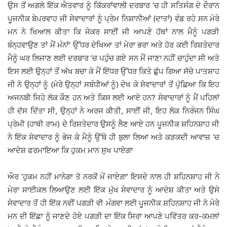
ਉਸ ਤੋਂ ਅਗਲੇ ਇੱਕ ਐਤਵਾਰ ਨੂੰ ਕਿੱਕਰਾਂਵਾਲੀ ਦਰਬਾਰ ’ਚ ਹੀ ਸਤਿਸੰਗ ਦੇ ਦੌਰਾਨ
ਪੂਜਨੀਕ ਬੇਪਰਵਾਹ ਜੀ ਸੇਵਾਦਾਰਾਂ ਨੂੰ ਪ੍ਰੇਮ ਨਿਸ਼ਾਨੀਆਂ (ਦਾਤਾਂ) ਵੰਡ ਰਹੇ ਸਨ ਮੇਰੇ
ਮਨ ਨੇ ਖਿਆਲ ਕੀਤਾ ਕਿ ਜੇਕਰ ਸਾਈਂ ਜੀ ਆਪਣੇ ਹੱਥਾਂ ਨਾਲ ਮੈਨੂੰ ਪਗੜੀ
ਬੰਨ੍ਹਵਾਉਣ ਤਾਂ ਮੈਂ ਮੰਨਾਂ’ ਉੱਧਰ ਦੇਖਿਆ ਤਾਂ ਮੇਰਾ ਭਰਾ ਅਤੇ ਹੋਰ ਕਈ ਰਿਸ਼ਤੇਦਾਰ
ਮੈਨੂੰ ਘਰ ਲਿਜਾਣ ਲਈ ਦਰਬਾਰ ’ਚ ਪਹੁੰਚ ਗਏ ਸਨ ਮੈਂ ਜਾਣਾ ਨਹੀਂ ਚਾਹੁੰਦਾ ਸੀ ਅਤੇ
ਇਸ ਲਈ ਉਨ੍ਹਾਂ ਤੋਂ ਅੱਖ ਬਚਾ ਕੇ ਮੈਂ ਇੱਧਰ ਉੱਧਰ ਕਿਤੇ ਛੁੱਪ ਗਿਆ ਸੱਚੇ ਪਾਤਸ਼ਾਹ
ਜੀ ਨੇ ਉਨ੍ਹਾਂ ਨੂੰ (ਮੇਰੇ ਉਨ੍ਹਾਂ ਸਬੰਧੀਆਂ ਨੂੰ) ਦੇਖ ਕੇ ਸੇਵਾਦਾਰਾਂ ਤੋਂ ਪੁੱਛਿਆ ਕਿ ਇਹ
ਅਜਨਬੀ ਜਿਹੇ ਲੋਕ ਕੌਣ ਹਨ ਅਤੇ ਕਿਸ ਲਈ ਆਏ ਹਨ? ਸੇਵਾਦਾਰਾਂ ਨੂੰ ਮੈਂ ਪਹਿਲਾਂ
ਹੀ ਦੱਸ ਦਿੱਤਾ ਸੀ, ਉਨ੍ਹਾਂ ਨੇ ਅਰਜ ਕੀਤੀ, ਸਾਈਂ ਜੀ, ਇਹ ਲੋਕ ਨਿਰੰਜਨ ਸਿੰਘ
ਪ੍ਰੇਮੀ (ਹਾਥੀ ਰਾਮ) ਦੇ ਰਿਸ਼ਤੇਦਾਰ ਉਸਨੂੰ ਲੈਣ ਆਏ ਹਨ ਪੂਜਨੀਕ ਸ਼ਹਿਨਸ਼ਾਹ ਜੀ
ਨੇ ਇੱਕ ਸੇਵਾਦਾਰ ਨੂੰ ਭੇਜ ਕੇ ਮੈਨੂੰ ਉੱਥੇ ਹੀ ਬੁਲਾ ਲਿਆ ਅਤੇ ਕੜਕਦੀ ਆਵਾਜ਼ ’ਚ
ਆਦੇਸ਼ ਫਰਮਾਇਆ ਕਿ ਹੁਕਮ ਮਾਨ ਸੁਖ ਪਾਏਗਾ
ਔਰ ‘ਹੁਕਮ ਨਹੀਂ ਮਾਨੇਗਾ ਤੋ ਨਰਕੋਂ ਮੇਂ ਜਾਏਗਾ’ ਇਸਦੇ ਨਾਲ ਹੀ ਸ਼ਹਿਨਸ਼ਾਹ ਜੀ ਨੇ
ਮੇਰਾ ਸਾਈਕਲ ਲਿਆਉਣ ਲਈ ਇੱਕ ਮੁੱਖ ਸੇਵਾਦਾਰ ਨੂੰ ਆਦੇਸ਼ ਕੀਤਾ ਅਤੇ ਉਸੇ
ਸੇਵਾਦਾਰ ਤੋਂ ਹੀ ਇੱਕ ਨਵੀਂ ਪਗੜੀ ਵੀ ਮੰਗਵਾ ਲਈ ਪੂਜਨੀਕ ਸ਼ਹਿਨਸ਼ਾਹ ਜੀ ਨੇ ਮੇਰੇ
ਮਨ ਦੀ ਇੱਛਾ ਨੂੰ ਜਾਣਦੇ ਹੋਏ ਪਗੜੀ ਦਾ ਇੱਕ ਸਿਰਾ ਆਪਣੇ ਪਵਿੱਤਰ ਕਰ-ਕਮਲਾਂ