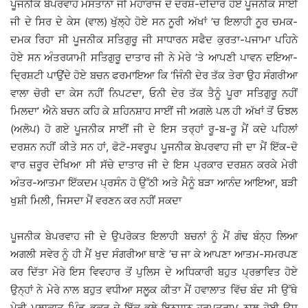
ਪੂਜਨੀਕ ਬੇਪਰਵਾਹ ਮਸਤਾਨਾ ਜੀ ਮਹਾਰਾਜ ਦੇ ਦਰਸ਼-ਦੀਦਾਰ ਹੋਏ ਪੂਜਨੀਕ ਸਾਈਂ
ਜੀ ਦੇ ਸਿਰ ਦੇ ਕੇਸ (ਵਾਲ) ਖੁੱਲ੍ਹੇ ਹੋਏ ਸਨ ਨੂਰੀ ਅੱਖਾਂ ’ਚ ਇਲਾਹੀ ਨੂਰ ਚਮਕ-
ਦਮਕ ਰਿਹਾ ਸੀ ਪੂਜਨੀਕ ਸਤਿਗੁਰੂ ਜੀ ਸਾਧਾਰਨ ਸਫੈਦ ਕੁਰਤਾ-ਪਜਾਮਾ ਪਹਿਨੇ
ਹੋਏ ਸਨ ਅੰਤਰਯਾਮੀ ਸਤਿਗੁਰੂ ਦਾਤਾਰ ਜੀ ਨੇ ਮੇਰੇ ’ਤੇ ਆਪਣੀ ਪਾਵਨ ਦਇਆ-
ਦ੍ਰਿਸ਼ਟੀ ਪਾਉਂਦੇ ਹੋਏ ਬਚਨ ਫਰਮਾਇਆ ਕਿ ‘ਜਿੰਨੀ ਦੇਰ ਤੱਕ ਤੇਰਾ ਉਹ ਸੰਗਰੀਆ
ਵਾਲਾ ਚੋਰੀ ਦਾ ਕੇਸ ਨਹੀਂ ਨਿਪਟਦਾ, ਓਨੀ ਦੇਰ ਤੱਕ ਤੈਨੂੰ ਪੂਰਾ ਸਤਿਗੁਰੂ ਨਹੀਂ
ਮਿਲਦਾ’ ਐਨੇ ਬਚਨ ਕਹਿ ਕੇ ਸ਼ਹਿਨਸ਼ਾਹ ਸਾਈਂ ਜੀ ਅਗਲੇ ਪਲ ਹੀ ਅੱਖਾਂ ਤੋਂ ਓਝਲ
(ਅਲੋਪ) ਹੋ ਗਏ ਪੂਜਨੀਕ ਸਾਈਂ ਜੀ ਦੇ ਇਸ ਤਰ੍ਹਾਂ ਰੂ-ਬ-ਰੂ ਮੈਂ ਕਦੇ ਪਹਿਲਾਂ
ਦਰਸ਼ਨ ਨਹੀਂ ਕੀਤੇ ਸਨ ਹਾਂ, ਫੋਟੋ-ਸਵਰੂਪ ਪੂਜਨੀਕ ਬੇਪਰਵਾਹ ਜੀ ਦਾ ਮੈਂ ਇੱਕ-ਦੋ
ਵਾਰ ਜ਼ਰੂਰ ਦੇਖਿਆ ਸੀ ਸੱਚੇ ਦਾਤਾਰ ਜੀ ਦੇ ਇਸ ਪ੍ਰਕਾਰ ਦਰਸ਼ਨ ਕਰਕੇ ਮੇਰੀ
ਅੰਤਰ-ਆਤਮਾ ਇੱਕਦਮ ਪ੍ਰਸੰਨ ਹੋ ਉੱਠੀ ਅਤੇ ਮੈਨੂੰ ਬੜਾ ਆਨੰਦ ਆਇਆ, ਬੜੀ
ਖੁਸ਼ੀ ਮਿਲੀ, ਜਿਸਦਾ ਮੈਂ ਵਰਣਨ ਕਰ ਨਹੀਂ ਸਕਦਾ
ਪੂਜਨੀਕ ਬੇਪਰਵਾਹ ਜੀ ਦੇ ਉਪਰੋਕਤ ਇਲਾਹੀ ਬਚਨਾਂ ਨੂੰ ਮੈਂ ਗੰਢ ਬੰਨ੍ਹ ਲਿਆ
ਅਗਲੀ ਸਵੇਰ ਨੂੰ ਹੀ ਮੈਂ ਖੁਦ ਸੰਗਰੀਆ ਥਾਣੇ ’ਚ ਜਾ ਕੇ ਆਪਣਾ ਆਤਮ-ਸਮਰਪਣ
ਕਰ ਦਿੱਤਾ ਮੇਰੇ ਇਸ ਵਿਵਹਾਰ ਤੋਂ ਪੁਲਿਸ ਦੇ ਅਧਿਕਾਰੀ ਬਹੁਤ ਪ੍ਰਭਾਵਿਤ ਹੋਏ
ਉਨ੍ਹਾਂ ਨੇ ਮੇਰੇ ਨਾਲ ਬਹੁਤ ਵਧੀਆ ਸਲੂਕ ਕੀਤਾ ਮੈਂ ਹਵਾਲਾਤ ਵਿੱਚ ਬੰਦ ਸੀ ਉੱਥੇ
ਮੇਰੀ ਮੁਲਾਕਾਤ ਪਿੰਡ ਭੁਕਰ ਦੇ ਇੱਕ ਭਲੇ ਇਨਸਾਨ ਹਰਪਤਰਾਮ ਨਾਲ ਹੋਈ ਉਸ