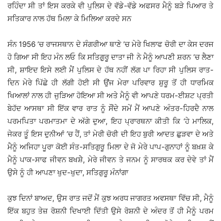
ਰਹਿੰਦਾ ਸੀ ਤਾਂ ਇਸ ਕਰਕੇ ਵੀ ਪੁਲਿਸ ਦੇ ਵੱਡੇ-ਵੱਡੇ ਅਫਸਰ ਮੈਨੂੰ ਬੜੇ ਪਿਆਰ ਤੇ
ਸਤਿਕਾਰ ਨਾਲ ਹੱਥ ਮਿਲਾ ਕੇ ਮਿਲਿਆ ਕਰਦੇ ਸਨ
ਸੰਨ 1956 ’ਚ ਰਾਜਸਥਾਨ ਦੇ ਸੰਗਰੀਆ ਥਾਣੇ ’ਚ ਮੇਰੇ ਖਿਲਾਫ ਚੋਰੀ ਦਾ ਕੇਸ ਦਰਜ
ਹੋ ਗਿਆ ਸੀ ਇਹ ਮੰਨ ਲਓ ਕਿ ਸਤਿਗੁੁਰੂ ਦਾਤਾ ਜੀ ਨੇ ਮੈਨੂੰ ਆਪਣੀ ਸ਼ਰਨ ’ਚ ਲੈਣਾ
ਸੀ, ਸ਼ਾਇਦ ਇਸੇ ਲਈ ਮੈਂ ਪੁਲਿਸ ਦੇ ਹੱਥ ਨਹੀਂ ਲੱਗ ਪਾ ਰਿਹਾ ਸੀ ਪੁਲਿਸ ਰਾਤ-
ਦਿਨ ਮੇਰੇ ਪਿੱਛੇ ਹੀ ਲੱਗੀ ਹੋਈ ਸੀ ਉਂਜ ਮੇਰਾ ਪਰਿਵਾਰ ਸ਼ੁਰੂ ਤੋਂ ਹੀ ਧਾਰਮਿਕ
ਖਿਆਲਾਂ ਨਾਲ ਹੀ ਜੁੜਿਆ ਹੋਇਆ ਸੀ ਅਤੇ ਮੈਨੂੰ ਵੀ ਆਪਣੇ ਧਰਮ-ਈਸ਼ਟ ਪ੍ਰਤੀ
ਬੇਹੱਦ ਆਸਥਾ ਸੀ ਇੱਕ ਵਾਰ ਰਾਤ ਨੂੰ ਸੌਂਦੇ ਸਮੇਂ ਮੈਂ ਆਪਣੇ ਅੰਤਰ-ਹਿਰਦੈ ਨਾਲ
ਪਰਮਪਿਤਾ ਪਰਮਾਤਮਾ ਦੇ ਅੱਗੇ ਦੁਆ, ਇਹ ਪ੍ਰਾਰਥਨਾ ਕੀਤੀ ਕਿ ‘ਹੇ ਮਾਲਿਕ,
ਜੇਕਰ ਤੂੰ ਇਸ ਦੁਨੀਆਂ ’ਚ ਹੈਂ, ਤਾਂ ਮੇਰੀ ਚੋਰੀ ਦੀ ਇਹ ਬੁਰੀ ਆਦਤ ਛੁੜਵਾ ਦੇ ਅਤੇ
ਮੈਨੂੰ ਅਜਿਹਾ ਪੂਰਾ ਕੋਈ ਸੰਤ-ਸਤਿਗੁਰੂ ਮਿਲਾ ਦੇ ਜੋ ਮੇਰੇ ਪਾਪ-ਗੁਨਾਹਾਂ ਨੂੰ ਬਖ਼ਸ਼ ਕੇ
ਮੈਨੂੰ ਪਾਕ-ਸਾਫ ਜੀਵਨ ਬਖਸ਼ੇੇ, ਮੇਰੇ ਜੀਵਨ ਤੇ ਜਨਮ ਨੂੰ ਸਾਰਥਕ ਕਰ ਦੇਵੇ ਤਾਂ ਮੈਂ
ਉਸੇ ਨੂੰ ਹੀ ਆਪਣਾ ਖੁਦ-ਖੁਦਾ, ਸਤਿਗੁਰੂ ਮੰਨਾਂਗਾ
ਕੁਝ ਦਿਨਾਂ ਬਾਅਦ, ਉਸ ਰਾਤ ਜਦੋਂ ਮੈਂ ਕੁਝ ਅਰਧ ਜਾਗਰਤ ਅਵਸਥਾ ਵਿੱਚ ਸੀ, ਮੈਨੂੰ
ਇੱਕ ਬਹੁਤ ਤੇਜ਼ ਰੋਸ਼ਨੀ ਦਿਖਾਈ ਦਿੱਤੀ ਉਸੇ ਰੋਸ਼ਨੀ ਦੇ ਅੰਦਰ ਤੋਂ ਹੀ ਮੈਨੂੰ ਪਰਮ