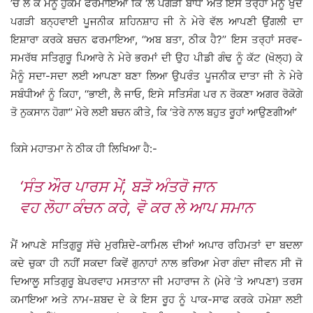
’ਚ ਲੈ ਕੇ ਮੈਨੂੰ ਹੁਕਮ ਫਰਮਾਇਆ ਕਿ ‘ਲੇ ਪਗੜੀ ਬਾਂਧ’ ਅਤੇ ਇਸ ਤਰ੍ਹਾਂ ਮੈਨੂੰ ਖੁਦ
ਪਗੜੀ ਬਨ੍ਹਵਾਈ ਪੂਜਨੀਕ ਸ਼ਹਿਨਸ਼ਾਹ ਜੀ ਨੇ ਮੇਰੇ ਵੱਲ ਆਪਣੀ ਉਂਗਲੀ ਦਾ
ਇਸ਼ਾਰਾ ਕਰਕੇ ਬਚਨ ਫਰਮਾਇਆ, ‘‘ਅਬ ਬਤਾ, ਠੀਕ ਹੈ?’’ ਇਸ ਤਰ੍ਹਾਂ ਸਰਵ-
ਸਮਰੱਥ ਸਤਿਗੁਰੂ ਪਿਆਰੇ ਨੇ ਮੇਰੇ ਭਰਮਾਂ ਦੀ ਉਹ ਪੀਡੀ ਗੰਢ ਨੂੰ ਕੱਟ (ਖੋਲ੍ਹ) ਕੇ
ਮੈਨੂੰ ਸਦਾ-ਸਦਾ ਲਈ ਆਪਣਾ ਬਣਾ ਲਿਆ ਉਪਰੰਤ ਪੂਜਨੀਕ ਦਾਤਾ ਜੀ ਨੇ ਮੇਰੇ
ਸਬੰਧੀਆਂ ਨੂੰ ਕਿਹਾ, ‘‘ਭਾਈ, ਲੈ ਜਾਓ, ਇਸੇ ਸਤਿਸੰਗ ਪਰ ਨ ਰੋਕਣਾ ਅਗਰ ਰੋਕੋਗੇ
ਤੋ ਨੁਕਸਾਨ ਹੋਗਾ’’ ਮੇਰੇ ਲਈ ਬਚਨ ਕੀਤੇ, ਕਿ ‘ਤੇਰੇ ਨਾਲ ਬਹੁਤ ਰੂਹਾਂ ਆਉਣਗੀਆਂ’
ਕਿਸੇ ਮਹਾਤਮਾ ਨੇ ਠੀਕ ਹੀ ਲਿਖਿਆ ਹੈ:-
‘ਸੰਤ ਔਰ ਪਾਰਸ ਮੇਂ, ਬੜੋ ਅੰਤਰੋ ਜਾਨ
ਵਹ ਲੋਹਾ ਕੰਚਨ ਕਰੇ, ਵੋ ਕਰ ਲੇ ਆਪ ਸਮਾਨ
ਮੈਂ ਆਪਣੇ ਸਤਿਗੁਰੂ ਸੱਚੇ ਮੁਰਸ਼ਿਦੇ-ਕਾਮਿਲ ਦੀਆਂ ਅਪਾਰ ਰਹਿਮਤਾਂ ਦਾ ਬਦਲਾ
ਕਦੇ ਚੁਕਾ ਹੀ ਨਹੀਂ ਸਕਦਾ ਕਿਵੇਂ ਗੁਨਾਹਾਂ ਨਾਲ ਭਰਿਆ ਮੇਰਾ ਗੰਦਾ ਜੀਵਨ ਸੀ ਜੋ
ਦਿਆਲੂ ਸਤਿਗੁਰੂ ਬੇਪਰਵਾਹ ਮਸਤਾਨਾ ਜੀ ਮਹਾਰਾਜ ਨੇ (ਮੇਰੇ ’ਤੇ ਆਪਣਾ) ਤਰਸ
ਕਮਾਇਆ ਅਤੇ ਨਾਮ-ਸ਼ਬਦ ਦੇ ਕੇ ਇਸ ਰੂਹ ਨੂੰ ਪਾਕ-ਸਾਫ ਕਰਕੇ ਹਮੇਸ਼ਾ ਲਈ