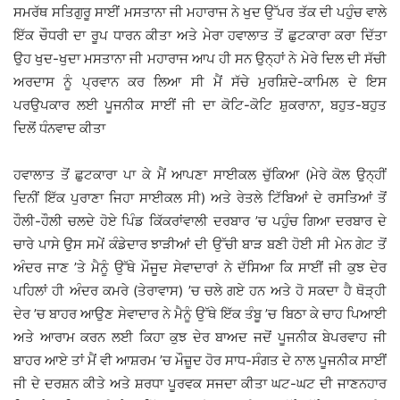
ਸਮਰੱਥ ਸਤਿਗੁਰੂ ਸਾਈਂ ਮਸਤਾਨਾ ਜੀ ਮਹਾਰਾਜ ਨੇ ਖੁਦ ਉੱਪਰ ਤੱਕ ਦੀ ਪਹੁੰਚ ਵਾਲੇ
ਇੱਕ ਚੌਧਰੀ ਦਾ ਰੂਪ ਧਾਰਨ ਕੀਤਾ ਅਤੇ ਮੇਰਾ ਹਵਾਲਾਤ ਤੋਂ ਛੁਟਕਾਰਾ ਕਰਾ ਦਿੱਤਾ
ਉਹ ਖੁਦ-ਖੁਦਾ ਮਸਤਾਨਾ ਜੀ ਮਹਾਰਾਜ ਆਪ ਹੀ ਸਨ ਉਨ੍ਹਾਂ ਨੇ ਮੇਰੇ ਦਿਲ ਦੀ ਸੱਚੀ
ਅਰਦਾਸ ਨੂੰ ਪ੍ਰਵਾਨ ਕਰ ਲਿਆ ਸੀ ਮੈਂ ਸੱਚੇ ਮੁਰਸ਼ਿਦੇ-ਕਾਮਿਲ ਦੇ ਇਸ
ਪਰਉਪਕਾਰ ਲਈ ਪੂਜਨੀਕ ਸਾਈਂ ਜੀ ਦਾ ਕੋਟਿ-ਕੋਟਿ ਸ਼ੁਕਰਾਨਾ, ਬਹੁਤ-ਬਹੁਤ
ਦਿਲੋਂ ਧੰਨਵਾਦ ਕੀਤਾ
ਹਵਾਲਾਤ ਤੋਂ ਛੁਟਕਾਰਾ ਪਾ ਕੇ ਮੈਂ ਆਪਣਾ ਸਾਈਕਲ ਚੁੱਕਿਆ (ਮੇਰੇ ਕੋਲ ਉਨ੍ਹੀਂ
ਦਿਨੀਂ ਇੱਕ ਪੁਰਾਣਾ ਜਿਹਾ ਸਾਈਕਲ ਸੀ) ਅਤੇ ਰੇਤਲੇ ਟਿੱਬਿਆਂ ਦੇ ਰਸਤਿਆਂ ਤੋਂ
ਹੌਲੀ-ਹੌਲੀ ਚਲਦੇ ਹੋਏ ਪਿੰਡ ਕਿੱਕਰਾਂਵਾਲੀ ਦਰਬਾਰ ’ਚ ਪਹੁੰਚ ਗਿਆ ਦਰਬਾਰ ਦੇ
ਚਾਰੇ ਪਾਸੇ ਉਸ ਸਮੇਂ ਕੰਡੇਦਾਰ ਝਾੜੀਆਂ ਦੀ ਉੱਚੀ ਬਾੜ ਬਣੀ ਹੋਈ ਸੀ ਮੇਨ ਗੇਟ ਤੋਂ
ਅੰਦਰ ਜਾਣ ’ਤੇ ਮੈਨੂੰ ਉੱਥੇ ਮੌਜੂਦ ਸੇਵਾਦਾਰਾਂ ਨੇ ਦੱਸਿਆ ਕਿ ਸਾਈਂ ਜੀ ਕੁਝ ਦੇਰ
ਪਹਿਲਾਂ ਹੀ ਅੰਦਰ ਕਮਰੇ (ਤੇਰਾਵਾਸ) ’ਚ ਚਲੇ ਗਏ ਹਨ ਅਤੇ ਹੋ ਸਕਦਾ ਹੈ ਥੋੜ੍ਹੀ
ਦੇਰ ’ਚ ਬਾਹਰ ਆਉਣ ਸੇਵਾਦਾਰ ਨੇ ਮੈਨੂੰ ਉੱਥੇ ਇੱਕ ਤੰਬੂ ’ਚ ਬਿਠਾ ਕੇ ਚਾਹ ਪਿਆਈ
ਅਤੇ ਆਰਾਮ ਕਰਨ ਲਈ ਕਿਹਾ ਕੁਝ ਦੇਰ ਬਾਅਦ ਜਦੋਂ ਪੂਜਨੀਕ ਬੇਪਰਵਾਹ ਜੀ
ਬਾਹਰ ਆਏ ਤਾਂ ਮੈਂ ਵੀ ਆਸ਼ਰਮ ’ਚ ਮੌਜ਼ੂਦ ਹੋਰ ਸਾਧ-ਸੰਗਤ ਦੇ ਨਾਲ ਪੂਜਨੀਕ ਸਾਈਂ
ਜੀ ਦੇ ਦਰਸ਼ਨ ਕੀਤੇ ਅਤੇ ਸ਼ਰਧਾ ਪੂਰਵਕ ਸਜਦਾ ਕੀਤਾ ਘਟ-ਘਟ ਦੀ ਜਾਣਨਹਾਰ