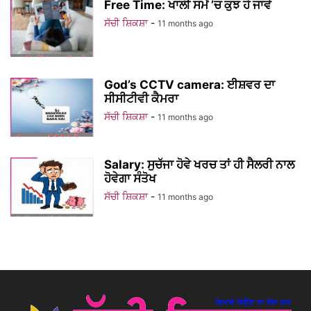
Free Time: ਖਾਲੀ ਸਮੇਂ ’ਚ ਕੁਝ ਹੋ ਜਾਵੇ
ਸੱਚੀ ਸ਼ਿਕਸ਼ਾ
-
11 months ago
God’s CCTV camera: ਈਸ਼ਵਰ ਦਾ
ਸੀਸੀਟੀਵੀ ਕੈਮਰਾ
ਸੱਚੀ ਸ਼ਿਕਸ਼ਾ
-
11 months ago
Salary: ਸੁਚੱਜਾ ਹੋਵੇ ਖਰਚ ਤਾਂ ਹੀ ਸੈਲਰੀ ਨਾਲ
ਹੋਵੇਗਾ ਸੰਤੋਖ
ਸੱਚੀ ਸ਼ਿਕਸ਼ਾ
-
11 months ago