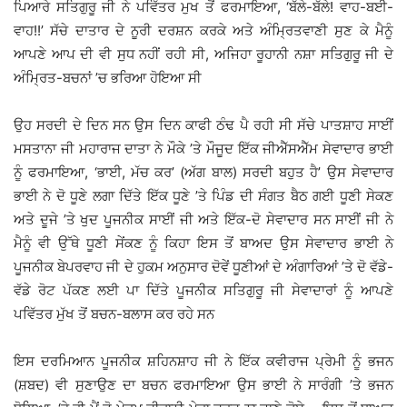
ਪਿਆਰੇ ਸਤਿਗੁਰੂ ਜੀ ਨੇ ਪਵਿੱਤਰ ਮੁਖ ਤੋਂ ਫਰਮਾਇਆ, ‘ਬੱਲੇ-ਬੱਲੇ! ਵਾਹ-ਬਈ-
ਵਾਹ!!’ ਸੱਚੇ ਦਾਤਾਰ ਦੇ ਨੂਰੀ ਦਰਸ਼ਨ ਕਰਕੇ ਅਤੇ ਅੰਮ੍ਰਿਤਵਾਣੀ ਸੁਣ ਕੇ ਮੈਨੂੰ
ਆਪਣੇ ਆਪ ਦੀ ਵੀ ਸੁਧ ਨਹੀਂ ਰਹੀ ਸੀ, ਅਜਿਹਾ ਰੂਹਾਨੀ ਨਸ਼ਾ ਸਤਿਗੁਰੂ ਜੀ ਦੇ
ਅੰਮ੍ਰਿਤ-ਬਚਨਾਂ ’ਚ ਭਰਿਆ ਹੋਇਆ ਸੀ
ਉਹ ਸਰਦੀ ਦੇ ਦਿਨ ਸਨ ਉਸ ਦਿਨ ਕਾਫੀ ਠੰਢ ਪੈ ਰਹੀ ਸੀ ਸੱਚੇ ਪਾਤਸ਼ਾਹ ਸਾਈਂ
ਮਸਤਾਨਾ ਜੀ ਮਹਾਰਾਜ ਦਾਤਾ ਨੇ ਮੌਕੇ ’ਤੇ ਮੌਜੂਦ ਇੱਕ ਜੀਐੱਸਐੱਮ ਸੇਵਾਦਾਰ ਭਾਈ
ਨੂੰ ਫਰਮਾਇਆ, ‘ਭਾਈ, ਮੱਚ ਕਰ’ (ਅੱਗ ਬਾਲ) ਸਰਦੀ ਬਹੁਤ ਹੈ’ ਉਸ ਸੇਵਾਦਾਰ
ਭਾਈ ਨੇ ਦੋ ਧੂਣੇ ਲਗਾ ਦਿੱਤੇ ਇੱਕ ਧੂਣੇ ’ਤੇ ਪਿੰਡ ਦੀ ਸੰਗਤ ਬੈਠ ਗਈ ਧੂਣੀ ਸੇਕਣ
ਅਤੇ ਦੂਜੇ ’ਤੇ ਖੁਦ ਪੂਜਨੀਕ ਸਾਈਂ ਜੀ ਅਤੇ ਇੱਕ-ਦੋ ਸੇਵਾਦਾਰ ਸਨ ਸਾਈਂ ਜੀ ਨੇ
ਮੈਨੂੰ ਵੀ ਉੱਥੇ ਧੂਣੀ ਸੇਂਕਣ ਨੂੰ ਕਿਹਾ ਇਸ ਤੋਂ ਬਾਅਦ ਉਸ ਸੇਵਾਦਾਰ ਭਾਈ ਨੇ
ਪੂਜਨੀਕ ਬੇਪਰਵਾਹ ਜੀ ਦੇ ਹੁਕਮ ਅਨੁਸਾਰ ਦੋਵੇਂ ਧੂਣੀਆਂ ਦੇ ਅੰਗਾਰਿਆਂ ’ਤੇ ਦੋ ਵੱਡੇ-
ਵੱਡੇ ਰੋਟ ਪੱਕਣ ਲਈ ਪਾ ਦਿੱਤੇ ਪੂਜਨੀਕ ਸਤਿਗੁਰੂ ਜੀ ਸੇਵਾਦਾਰਾਂ ਨੂੰ ਆਪਣੇ
ਪਵਿੱਤਰ ਮੁੱਖ ਤੋਂ ਬਚਨ-ਬਲਾਸ ਕਰ ਰਹੇ ਸਨ
ਇਸ ਦਰਮਿਆਨ ਪੂਜਨੀਕ ਸ਼ਹਿਨਸ਼ਾਹ ਜੀ ਨੇ ਇੱਕ ਕਵੀਰਾਜ ਪ੍ਰੇਮੀ ਨੂੰ ਭਜਨ
(ਸ਼ਬਦ) ਵੀ ਸੁਣਾਉਣ ਦਾ ਬਚਨ ਫਰਮਾਇਆ ਉਸ ਭਾਈ ਨੇ ਸਾਰੰਗੀ ’ਤੇ ਭਜਨ