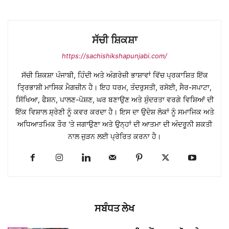
ਸੱਚੀ ਸ਼ਿਕਸ਼ਾ
https://sachishikshapunjabi.com/
ਸੱਚੀ ਸ਼ਿਕਸ਼ਾ ਪੰਜਾਬੀ, ਹਿੰਦੀ ਅਤੇ ਅੰਗਰੇਜ਼ੀ ਭਾਸ਼ਾਵਾਂ ਵਿੱਚ ਪ੍ਰਕਾਸ਼ਿਤ ਇੱਕ
ਤ੍ਰਿਭਾਸ਼ੀ ਮਾਸਿਕ ਮੈਗਜ਼ੀਨ ਹੈ। ਇਹ ਧਰਮ, ਤੰਦਰੁਸਤੀ, ਰਸੋਈ, ਸੈਰ-ਸਪਾਟਾ,
ਸਿੱਖਿਆ, ਫੈਸ਼ਨ, ਪਾਲਣ-ਪੋਸ਼ਣ, ਘਰ ਬਣਾਉਣ ਅਤੇ ਸੁੰਦਰਤਾ ਵਰਗੇ ਵਿਸ਼ਿਆਂ ਦੀ
ਇੱਕ ਵਿਸ਼ਾਲ ਸ਼੍ਰੇਣੀ ਨੂੰ ਕਵਰ ਕਰਦਾ ਹੈ। ਇਸ ਦਾ ਉਦੇਸ਼ ਲੋਕਾਂ ਨੂੰ ਸਮਾਜਿਕ ਅਤੇ
ਅਧਿਆਤਮਿਕ ਤੌਰ 'ਤੇ ਜਗਾਉਣਾ ਅਤੇ ਉਨ੍ਹਾਂ ਦੀ ਆਤਮਾ ਦੀ ਅੰਦਰੂਨੀ ਸ਼ਕਤੀ
ਨਾਲ ਜੁੜਨ ਲਈ ਪ੍ਰੇਰਿਤ ਕਰਨਾ ਹੈ।
ਸਬੰਧਤ ਲੇਖ