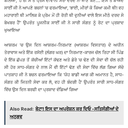
ਬੋਲਿਆ, ‘ਹੇ ਰੀ ਮੈਂ ਤੋ ਪੇ੍ਰਮ ਦੀਵਾਨੀ ਮੇਰਾ ਦਰਦ ਨਾ ਜਾਣੇ ਕੋਏ…. ਇਸ ਤੋਂ ਬਾਅਦ
ਸਾਈਂ ਜੀ ਨੇ ਆਪਣੇ ਬਚਨਾਂ ’ਚ ਫਰਮਾਇਆ, ‘ਭਾਈ, ਮੀਰਾਂ ਕੋ ਕਿਆ ਕਮੀ ਥੀ! ਵਹ
ਮਹਾਰਾਣੀ ਥੀ ਮਾਲਿਕ ਕੇ ਪ੍ਰੇਮ ਮੇਂ ਹੀ ਰੋਤੀ ਥੀ ਦੁਨੀਆਂ ਵਾਲੇ ਇਸ ਮੀਠੇ ਦਰਦ ਸੇ
ਬੇਖਬਰ ਹੈਂ’’ ਉਪਰੰਤ ਪੂਜਨੀਕ ਸਾਈਂ ਜੀ ਨੇ ਸਾਰੀ ਸੰਗਤ ਨੂੰ ਰੋਟ ਦਾ ਪ੍ਰਸ਼ਾਦ
ਖੁਆਇਆ
ਆਸ਼ਰਮ ’ਚ ਉਸ ਦਿਨ ਆਸ਼ਰਮ-ਨਿਰਮਾਣ (ਆਸ਼ਰਮ ਵਿਸਤਾਰ) ਦੇ ਅਧੀਨ
ਤੇਰਾਵਾਸ ਅਤੇ ਇੱਕ ਰਸੋਈ (ਲੰਗਰ ਘਰ) ਦਾ ਨਿਰਮਾਣ-ਕਾਰਜ ਚੱਲ ਰਿਹਾ ਸੀ ਪਿੰਡ
ਦੇ ਇੱਕ ਛੱਪੜ ਤੋਂ ਕੱਚੀਆਂ ਇੱਟਾਂ ਕੱਢਣ ਅਤੇ ਡੇਰੇ ’ਚ ਢੋਣ ਦੀ ਸੇਵਾ ਵੀ ਚੱਲ ਰਹੀ
ਸੀ ਹੋਰ ਸਾਧ-ਸੰਗਤ ਦੇ ਨਾਲ ਮੈਂ ਵੀ ਇੱਟਾਂ ਢੋਣ ਦੀ ਸੇਵਾ ਵਿੱਚ ਲੱਗ ਗਿਆ ਸੱਚੇ
ਪਾਤਸ਼ਾਹ ਜੀ ਨੇ ਬਚਨ ਫਰਮਾਇਆ ਕਿ ‘ਯੇਹ ਬਾਡੀ ਆਗ ਕੀ ਅਮਾਨਤ ਹੈ, ਸਾਧ-
ਸੰਗਤ ਕੀ ਜਿਤਨੀ ਸੇਵਾ ਕਰ ਲੋ, ਵਹ ਹੀ ਬੰਦਗੀ ਹੈ’ ਉਪਰੰਤ ਸਾਰੀ ਸਾਧ-ਸੰਗਤ
ਵਿੱਚ ਉਸ ਦਿਨ ਬਰਫੀ ਦਾ ਪ੍ਰਸ਼ਾਦ ਵੰਡਿਆਂ ਗਿਆ
Also Read:
ਬੇਟਾ! ਇਸ ਦਾ ਅਪਰੇਸ਼ਨ ਕਰ ਦਿਓ -ਸਤਿਸੰਗੀਆਂ ਦੇ
ਅਨੁਭਵ