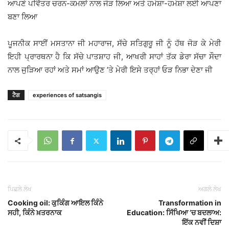
ਆਪਣੇ ਪਵਿੱਤਰ ਚਰਨ-ਕਮਲਾਂ ਨਾਲ ਜੋੜ ਲਿਆ ਅਤੇ ਹਮੇਸ਼ਾ-ਹਮੇਸ਼ਾ ਲਈ ਆਪਣਾ
ਬਣਾ ਲਿਆ
ਪੂਜਨੀਕ ਸਾਈਂ ਮਸਤਾਨਾ ਜੀ ਮਹਾਰਾਜ, ਸੱਚੇ ਸਤਿਗੁਰੂ ਜੀ ਨੂੰ ਹੱਥ ਜੋੜ ਕੇ ਮੇਰੀ
ਇਹੀ ਪ੍ਰਾਰਥਨਾ ਹੈ ਕਿ ਸੱਚੇ ਪਾਤਸ਼ਾਹ ਜੀ, ਆਖਰੀ ਸਾਹਾਂ ਤੱਕ ਡੇਰਾ ਸੱਚਾ ਸੌਦਾ
ਨਾਲ ਜੁੜਿਆ ਰਹਾਂ ਅਤੇ ਸਮਾਂ ਆਉਣ ’ਤੇ ਮੇਰੀ ਇਸੇ ਤਰ੍ਹਾਂ ਓੜ ਨਿਭਾ ਦੇਣਾ ਜੀ
ਟੈਗ
experiences of satsangis
ਪਿਛਲੇ ਲੇਖ
ਅਗਲੇ ਲੇਖ
Cooking oil: ਕੁਕਿੰਗ ਆਇਲ ਕਿੰਨੇ
Transformation in
ਸਹੀ, ਕਿੰਨੇ ਖ਼ਤਰਨਾਕ
Education: ਸਿੱਖਿਆ ’ਚ ਬਦਲਾਅ:
ਇੱਕ ਨਵੀਂ ਦਿਸ਼ਾ