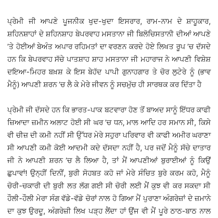
ਪ੍ਰੇਮੀ ਜੀ ਆਪਣੇ ਪੂਜਨੀਕ ਖੁਦ-ਖੁਦਾ ਇਸਰਾਰ, ਰਾਮ-ਨਾਮ ਦੇ ਸ਼ਾਹੂਕਾਰ,
ਸ਼ਹਿਨਸ਼ਾਹਾਂ ਦੇ ਸ਼ਹਿਨਸ਼ਾਹ ਬੇਪਰਵਾਹ ਮਸਤਾਨਾ ਜੀ ਬਿਲੋਚਿਸਤਾਨੀ ਦੀਆਂ ਆਪਣੇ
’ਤੇ ਹੋਈਆਂ ਬੇਅੰਤ ਅਪਾਰ ਰਹਿਮਤਾਂ ਦਾ ਵਰਣਨ ਕਰਦੇ ਹੋਏ ਲਿਖਤ ਰੂਪ ’ਚ ਦੱਸਦੇ
ਹਨ ਕਿ ਬੇਪਰਵਾਹ ਸੱਚੇ ਪਾਤਸ਼ਾਹ ਸ਼ਾਹ ਮਸਤਾਨਾ ਜੀ ਮਹਾਰਾਜ ਨੇ ਆਪਣੀ ਵਿਸ਼ੇਸ਼
ਦਇਆ-ਮਿਹਰ ਬਖ਼ਸ਼ ਕੇ ਇਸ ਬੇਹੱਦ ਪਾਪੀ ਗੁਨਾਹਗਾਰ ਤੇ ਚੋਰ ਲੁਟੇਰੇ ਨੂੰ (ਭਾਵ
ਮੈਨੂੰ) ਆਪਣੀ ਸ਼ਰਨ ’ਚ ਲੈ ਕੇ ਮੇਰੇ ਜੀਵਨ ਨੂੰ ਸਚਮੁੱਚ ਹੀ ਸਾਰਥਕ ਕਰ ਦਿੱਤਾ ਹੈ
ਪ੍ਰੇਮੀ ਜੀ ਦੱਸਦੇ ਹਨ ਕਿ ਭਾਰਤ-ਪਾਕ ਬਟਵਾਰਾ ਹੋਣ ਤੋਂ ਬਾਅਦ ਸਾਨੂੰ ਇੱਧਰ ਕਾਫੀ
ਜ਼ਿਆਦਾ ਜ਼ਮੀਨ ਅਲਾਟ ਹੋਈ ਸੀ ਘਰ ’ਚ ਧਨ, ਮਾਲ ਆਦਿ ਹਰ ਸਮਾਨ ਸੀ, ਕਿਸੇ
ਵੀ ਚੀਜ਼ ਦੀ ਕਮੀ ਨਹੀਂ ਸੀ ਉੱਧਰ ਮੇਰੇ ਸਹੁਰਾ ਪਰਿਵਾਰ ਵੀ ਕਾਫੀ ਅਮੀਰ ਘਰਾਣਾ
ਸੀ ਆਪਣੀ ਕਮੀ ਕੋਈ ਆਦਮੀ ਕਦੇ ਦੱਸਦਾ ਨਹੀਂ ਹੈ, ਪਰ ਜਦੋਂ ਮੈਨੂੰ ਸੱਚੇ ਦਾਤਾਰ
ਜੀ ਨੇ ਆਪਣੀ ਸ਼ਰਨ ’ਚ ਲੈ ਲਿਆ ਹੈ, ਤਾਂ ਮੈਂ ਆਪਣੀਆਂ ਬੁਰਾਈਆਂ ਨੂੰ ਕਿਉਂ
ਛੁਪਾਵਾਂ! ਉਨ੍ਹੀਂ ਦਿਨੀਂ, ਬੁਰੀ ਸੋਹਬਤ ਕਹੋ ਜਾਂ ਮੇਰੇ ਸੰਚਿਤ ਬੁਰੇ ਕਰਮ ਕਹੋ, ਮੈਨੂੰ
ਚੋਰੀ-ਚਕਾਰੀ ਦੀ ਬੁਰੀ ਲਤ ਲੱਗ ਗਈ ਸੀ ਚੋਰੀ ਲਈ ਮੈਂ ਕੁਝ ਵੀ ਕਰ ਸਕਦਾ ਸੀ
ਹੌਲੀ-ਹੌਲੀ ਮੇਰਾ ਸੰਗ ਵੱਡੇ-ਵੱਡੇ ਚੋਰਾਂ ਨਾਲ ਹੋ ਗਿਆ ਮੈਂ ਪੁਰਾਣਾ ਅੰਗਰੇਜ਼ਾਂ ਦੇ ਜ਼ਮਾਨੇ
ਦਾ ਕੁਝ ਉਰਦੂ, ਅੰਗਰੇਜ਼ੀ ਲਿਖ ਪੜ੍ਹ ਲੈਂਦਾ ਹਾਂ ਉਂਜ ਵੀ ਮੈਂ ਪੂਰੇ ਠਾਠ-ਬਾਠ ਨਾਲ