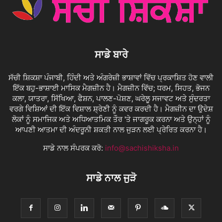
ਸਾਡੇ ਬਾਰੇ
ਸੱਚੀ ਸ਼ਿਕਸ਼ਾ ਪੰਜਾਬੀ, ਹਿੰਦੀ ਅਤੇ ਅੰਗਰੇਜ਼ੀ ਭਾਸ਼ਾਵਾਂ ਵਿੱਚ ਪ੍ਰਕਾਸ਼ਿਤ ਹੋਣ ਵਾਲੀ
ਇੱਕ ਬਹੁ-ਭਾਸ਼ਾਈ ਮਾਸਿਕ ਮੈਗਜ਼ੀਨ ਹੈ। ਮੈਗਜ਼ੀਨ ਵਿੱਚ; ਧਰਮ, ਸਿਹਤ, ਭੋਜਨ
ਕਲਾ, ਯਾਤਰਾ, ਸਿੱਖਿਆ, ਫੈਸ਼ਨ, ਪਾਲਣ-ਪੋਸ਼ਣ, ਘਰੇਲੂ ਸਜਾਵਟ ਅਤੇ ਸੁੰਦਰਤਾ
ਵਰਗੇ ਵਿਸ਼ਿਆਂ ਦੀ ਇੱਕ ਵਿਸ਼ਾਲ ਸ਼੍ਰੇਣੀ ਨੂੰ ਕਵਰ ਕਰਦੀ ਹੈ। ਮੈਗਜ਼ੀਨ ਦਾ ਉਦੇਸ਼
ਲੋਕਾਂ ਨੂੰ ਸਮਾਜਿਕ ਅਤੇ ਅਧਿਆਤਮਿਕ ਤੌਰ 'ਤੇ ਜਾਗਰੂਕ ਕਰਨਾ ਅਤੇ ਉਨ੍ਹਾਂ ਨੂੰ
ਆਪਣੀ ਆਤਮਾ ਦੀ ਅੰਦਰੂਨੀ ਸ਼ਕਤੀ ਨਾਲ ਜੁੜਨ ਲਈ ਪ੍ਰੇਰਿਤ ਕਰਨਾ ਹੈ।
ਸਾਡੇ ਨਾਲ ਸੰਪਰਕ ਕਰੋ:
info@sachishiksha.in
ਸਾਡੇ ਨਾਲ ਜੁੜੋ