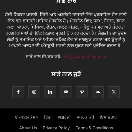
ਸਾਡੇ ਬਾਰੇ
ਸੱਚੀ ਸ਼ਿਕਸ਼ਾ ਪੰਜਾਬੀ, ਹਿੰਦੀ ਅਤੇ ਅੰਗਰੇਜ਼ੀ ਭਾਸ਼ਾਵਾਂ ਵਿੱਚ ਪ੍ਰਕਾਸ਼ਿਤ ਹੋਣ ਵਾਲੀ
ਇੱਕ ਬਹੁ-ਭਾਸ਼ਾਈ ਮਾਸਿਕ ਮੈਗਜ਼ੀਨ ਹੈ। ਮੈਗਜ਼ੀਨ ਵਿੱਚ; ਧਰਮ, ਸਿਹਤ, ਭੋਜਨ
ਕਲਾ, ਯਾਤਰਾ, ਸਿੱਖਿਆ, ਫੈਸ਼ਨ, ਪਾਲਣ-ਪੋਸ਼ਣ, ਘਰੇਲੂ ਸਜਾਵਟ ਅਤੇ ਸੁੰਦਰਤਾ
ਵਰਗੇ ਵਿਸ਼ਿਆਂ ਦੀ ਇੱਕ ਵਿਸ਼ਾਲ ਸ਼੍ਰੇਣੀ ਨੂੰ ਕਵਰ ਕਰਦੀ ਹੈ। ਮੈਗਜ਼ੀਨ ਦਾ ਉਦੇਸ਼
ਲੋਕਾਂ ਨੂੰ ਸਮਾਜਿਕ ਅਤੇ ਅਧਿਆਤਮਿਕ ਤੌਰ 'ਤੇ ਜਾਗਰੂਕ ਕਰਨਾ ਅਤੇ ਉਨ੍ਹਾਂ ਨੂੰ
ਆਪਣੀ ਆਤਮਾ ਦੀ ਅੰਦਰੂਨੀ ਸ਼ਕਤੀ ਨਾਲ ਜੁੜਨ ਲਈ ਪ੍ਰੇਰਿਤ ਕਰਨਾ ਹੈ।
ਸਾਡੇ ਨਾਲ ਸੰਪਰਕ ਕਰੋ:
info@sachishiksha.in
ਸਾਡੇ ਨਾਲ ਜੁੜੋ
ਈ-ਪਬਲੀਕੇਸ਼ਨ
ਹਿੰਦੀ
ਅੰਗਰੇਜ਼ੀ
ਸੰਪਰਕ ਕਰੋ
ਇਸ਼ਤਿਹਾਰ
About Us
Privacy Policy
Terms & Conditions