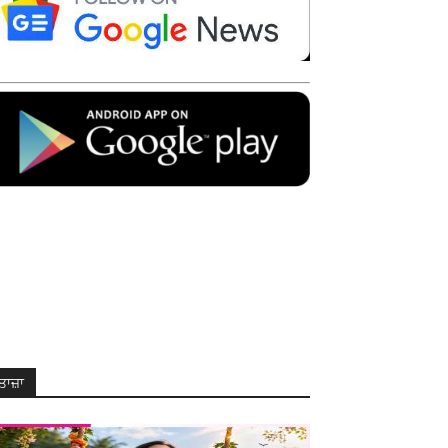
ਤਾਜ਼ਾ