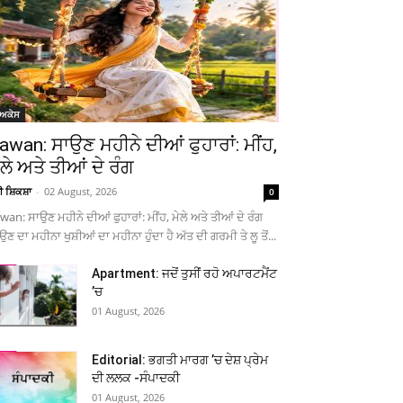
ੋਅਕੇਸ
awan: ਸਾਉਣ ਮਹੀਨੇ ਦੀਆਂ ਫੁਹਾਰਾਂ: ਮੀਂਹ,
ੇਲੇ ਅਤੇ ਤੀਆਂ ਦੇ ਰੰਗ
ਚੀ ਸ਼ਿਕਸ਼ਾ
-
02 August, 2026
0
wan: ਸਾਉਣ ਮਹੀਨੇ ਦੀਆਂ ਫੁਹਾਰਾਂ: ਮੀਂਹ, ਮੇਲੇ ਅਤੇ ਤੀਆਂ ਦੇ ਰੰਗ
ਉਣ ਦਾ ਮਹੀਨਾ ਖੁਸ਼ੀਆਂ ਦਾ ਮਹੀਨਾ ਹੁੰਦਾ ਹੈ ਅੱਤ ਦੀ ਗਰਮੀ ਤੇ ਲੂ ਤੋਂ...
Apartment: ਜਦੋਂ ਤੁਸੀਂ ਰਹੋ ਅਪਾਰਟਮੈਂਟ
’ਚ
01 August, 2026
Editorial: ਭਗਤੀ ਮਾਰਗ ’ਚ ਦੇਸ਼ ਪ੍ਰੇਮ
ਦੀ ਲਲਕ -ਸੰਪਾਦਕੀ
01 August, 2026