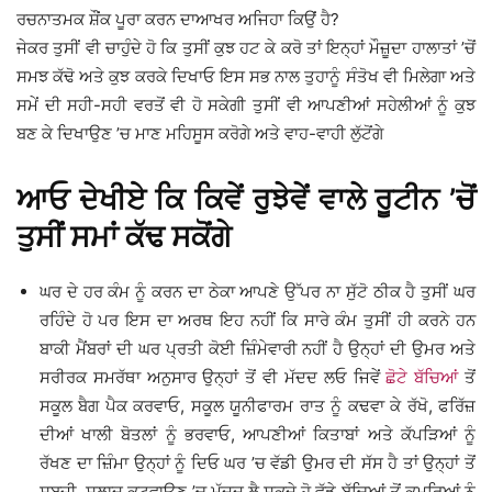
ਰਚਨਾਤਮਕ ਸ਼ੌਂਕ ਪੂਰਾ ਕਰਨ ਦਾਆਖਰ ਅਜਿਹਾ ਕਿਉਂ ਹੈ?
ਜੇਕਰ ਤੁਸੀਂ ਵੀ ਚਾਹੁੰਦੇ ਹੋ ਕਿ ਤੁਸੀਂ ਕੁਝ ਹਟ ਕੇ ਕਰੋ ਤਾਂ ਇਨ੍ਹਾਂ ਮੌਜ਼ੂਦਾ ਹਾਲਾਤਾਂ ’ਚੋਂ
ਸਮਝ ਕੱਢੋ ਅਤੇ ਕੁਝ ਕਰਕੇ ਦਿਖਾਓ ਇਸ ਸਭ ਨਾਲ ਤੁਹਾਨੂੰ ਸੰਤੋਖ ਵੀ ਮਿਲੇਗਾ ਅਤੇ
ਸਮੇਂ ਦੀ ਸਹੀ-ਸਹੀ ਵਰਤੋਂ ਵੀ ਹੋ ਸਕੇਗੀ ਤੁਸੀਂ ਵੀ ਆਪਣੀਆਂ ਸਹੇਲੀਆਂ ਨੂੰ ਕੁਝ
ਬਣ ਕੇ ਦਿਖਾਉਣ ’ਚ ਮਾਣ ਮਹਿਸੂਸ ਕਰੋਗੇ ਅਤੇ ਵਾਹ-ਵਾਹੀ ਲੁੱਟੋਂਗੇ
ਆਓ ਦੇਖੀਏ ਕਿ ਕਿਵੇਂ ਰੁਝੇਵੇਂ ਵਾਲੇ ਰੂਟੀਨ ’ਚੋਂ
ਤੁਸੀਂ ਸਮਾਂ ਕੱਢ ਸਕੋਂਗੇ
ਘਰ ਦੇ ਹਰ ਕੰਮ ਨੂੰ ਕਰਨ ਦਾ ਠੇਕਾ ਆਪਣੇ ਉੱਪਰ ਨਾ ਸੁੱਟੋ ਠੀਕ ਹੈ ਤੁਸੀਂ ਘਰ
ਰਹਿੰਦੇ ਹੋ ਪਰ ਇਸ ਦਾ ਅਰਥ ਇਹ ਨਹੀਂ ਕਿ ਸਾਰੇ ਕੰਮ ਤੁਸੀਂ ਹੀ ਕਰਨੇ ਹਨ
ਬਾਕੀ ਮੈਂਬਰਾਂ ਦੀ ਘਰ ਪ੍ਰਤੀ ਕੋਈ ਜ਼ਿੰਮੇਵਾਰੀ ਨਹੀਂ ਹੈ ਉਨ੍ਹਾਂ ਦੀ ਉਮਰ ਅਤੇ
ਸਰੀਰਕ ਸਮਰੱਥਾ ਅਨੁਸਾਰ ਉਨ੍ਹਾਂ ਤੋਂ ਵੀ ਮੱਦਦ ਲਓ ਜਿਵੇਂ
ਛੋਟੇ ਬੱਚਿਆਂ
ਤੋਂ
ਸਕੂਲ ਬੈਗ ਪੈਕ ਕਰਵਾਓ, ਸਕੂਲ ਯੂਨੀਫਾਰਮ ਰਾਤ ਨੂੰ ਕਢਵਾ ਕੇ ਰੱਖੋ, ਫਰਿੱਜ਼
ਦੀਆਂ ਖਾਲੀ ਬੋਤਲਾਂ ਨੂੰ ਭਰਵਾਓ, ਆਪਣੀਆਂ ਕਿਤਾਬਾਂ ਅਤੇ ਕੱਪੜਿਆਂ ਨੂੰ
ਰੱਖਣ ਦਾ ਜ਼ਿੰਮਾ ਉਨ੍ਹਾਂ ਨੂੰ ਦਿਓ ਘਰ ’ਚ ਵੱਡੀ ਉਮਰ ਦੀ ਸੱਸ ਹੈ ਤਾਂ ਉਨ੍ਹਾਂ ਤੋਂ
ਸਬਜ਼ੀ, ਸਲਾਦ ਕਟਵਾਉਣ ’ਚ ਮੱਦਦ ਲੈ ਸਕਦੇ ਹੋ ਵੱਡੇ ਬੱਚਿਆਂ ਤੋਂ ਕਮਰਿਆਂ ਨੂੰ