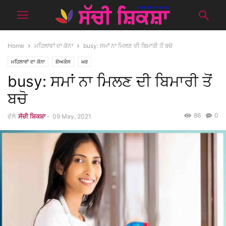
Home
ਮਹਿਲਾਵਾਂ ਦਾ ਕੋਨਾ
busy: ਸਮਾਂ ਨਾ ਮਿਲਣ ਦੀ ਬਿਮਾਰੀ ਤੋਂ ਬਚੋ
ਮਹਿਲਾਵਾਂ ਦਾ ਕੋਨਾ
ਸ਼ੋਅਕੇਸ
ਘਰ
busy: ਸਮਾਂ ਨਾ ਮਿਲਣ ਦੀ ਬਿਮਾਰੀ ਤੋਂ
ਬਚੋ
86
0
ਵੱਲੋ
ਸੱਚੀ ਸ਼ਿਕਸ਼ਾ
-
09 May, 2021