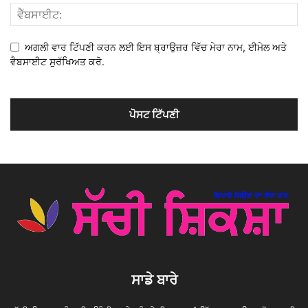
ਅਗਲੀ ਵਾਰ ਟਿੱਪਣੀ ਕਰਨ ਲਈ ਇਸ ਬ੍ਰਾਉਜ਼ਰ ਵਿੱਚ ਮੇਰਾ ਨਾਮ, ਈਮੇਲ ਅਤੇ
ਵੈਬਸਾਈਟ ਸੁਰੱਖਿਅਤ ਕਰੋ.
ਸਾਡੇ ਬਾਰੇ