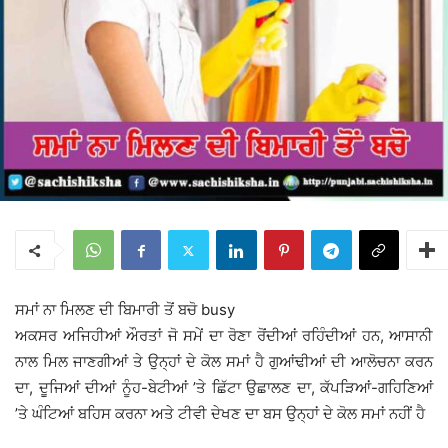
ਸਮਾਂ ਨਾ ਮਿਲਣ ਦੀ ਬਿਮਾਰੀ ਤੋਂ ਬਚੋ busy
ਅਕਸਰ ਅਜਿਹੀਆਂ ਔਰਤਾਂ ਜੋ ਸਮੇਂ ਦਾ ਰੋਣਾ ਰੋਂਦੀਆਂ ਰਹਿੰਦੀਆਂ ਹਨ, ਆਸਾਨੀ
ਨਾਲ ਮਿਲ ਜਾਣਗੀਆਂ ਤੇ ਉਨ੍ਹਾਂ ਦੇ ਕੋਲ ਸਮਾਂ ਹੈ ਗੁਆਂਢੀਆਂ ਦੀ ਆਲੋਚਨਾ ਕਰਨ
ਦਾ, ਦੂਜਿਆਂ ਦੀਆਂ ਨੂੰਹ-ਬੇਟੀਆਂ ’ਤੇ ਛਿੱਟਾ ਉਛਾਲਣ ਦਾ, ਕੱਪੜਿਆਂ-ਗਹਿਣਿਆਂ
’ਤੇ ਘੰਟਿਆਂ ਬਹਿਸ ਕਰਨਾ ਅਤੇ ਟੀਵੀ ਦੇਖਣ ਦਾ ਬਸ ਉਨ੍ਹਾਂ ਦੇ ਕੋਲ ਸਮਾਂ ਨਹੀਂ ਹੈ