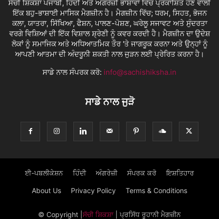
ਸੱਚੀ ਸ਼ਿਕਸ਼ਾ ਪੰਜਾਬੀ, ਹਿੰਦੀ ਅਤੇ ਅੰਗਰੇਜ਼ੀ ਭਾਸ਼ਾਵਾਂ ਵਿੱਚ ਪ੍ਰਕਾਸ਼ਿਤ ਹੋਣ ਵਾਲੀ
ਇੱਕ ਬਹੁ-ਭਾਸ਼ਾਈ ਮਾਸਿਕ ਮੈਗਜ਼ੀਨ ਹੈ। ਮੈਗਜ਼ੀਨ ਵਿੱਚ; ਧਰਮ, ਸਿਹਤ, ਭੋਜਨ
ਕਲਾ, ਯਾਤਰਾ, ਸਿੱਖਿਆ, ਫੈਸ਼ਨ, ਪਾਲਣ-ਪੋਸ਼ਣ, ਘਰੇਲੂ ਸਜਾਵਟ ਅਤੇ ਸੁੰਦਰਤਾ
ਵਰਗੇ ਵਿਸ਼ਿਆਂ ਦੀ ਇੱਕ ਵਿਸ਼ਾਲ ਸ਼੍ਰੇਣੀ ਨੂੰ ਕਵਰ ਕਰਦੀ ਹੈ। ਮੈਗਜ਼ੀਨ ਦਾ ਉਦੇਸ਼
ਲੋਕਾਂ ਨੂੰ ਸਮਾਜਿਕ ਅਤੇ ਅਧਿਆਤਮਿਕ ਤੌਰ 'ਤੇ ਜਾਗਰੂਕ ਕਰਨਾ ਅਤੇ ਉਨ੍ਹਾਂ ਨੂੰ
ਆਪਣੀ ਆਤਮਾ ਦੀ ਅੰਦਰੂਨੀ ਸ਼ਕਤੀ ਨਾਲ ਜੁੜਨ ਲਈ ਪ੍ਰੇਰਿਤ ਕਰਨਾ ਹੈ।
ਸਾਡੇ ਨਾਲ ਸੰਪਰਕ ਕਰੋ:
info@sachishiksha.in
ਸਾਡੇ ਨਾਲ ਜੁੜੋ
ਈ-ਪਬਲੀਕੇਸ਼ਨ
ਹਿੰਦੀ
ਅੰਗਰੇਜ਼ੀ
ਸੰਪਰਕ ਕਰੋ
ਇਸ਼ਤਿਹਾਰ
About Us
Privacy Policy
Terms & Conditions
© Copyright
|
ਸੱਚੀ ਸ਼ਿਕਸ਼ਾ
| ਪ੍ਰਸਿੱਧ ਰੂਹਾਨੀ ਮੈਗਜ਼ੀਨ