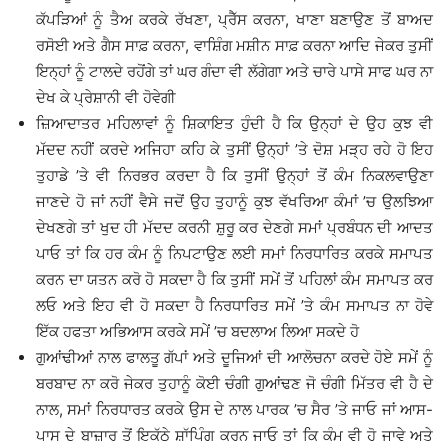
ਕੱਪੜਿਆਂ ਨੂੰ ਤੈਅ ਕਰਕੇ ਰੱਖਣਾ, ਪ੍ਰੈੱਸ ਕਰਨਾ, ਖਾਣਾ ਬਣਾਉਣ ਤੋਂ ਬਾਅਦ
ਰਸੋਈ ਅਤੇ ਗੈਸ ਸਾਫ਼ ਕਰਨਾ, ਵਾਸ਼ਿੰਗ ਮਸ਼ੀਨ ਸਾਫ਼ ਕਰਨਾ ਆਦਿ ਜੇਕਰ ਤੁਸੀਂ
ਇਨ੍ਹਾਂ ਨੂੰ ਟਾਲਦੇ ਰਹੋਂਗੇ ਤਾਂ ਘਰ ਗੰਦਾ ਵੀ ਲੱਗੇਗਾ ਅਤੇ ਚਾਰੇ ਪਾਸੇ ਸਾਫ ਘਰ ਨਾ
ਦੇਖ ਕੇ ਪ੍ਰੇਸ਼ਾਨੀ ਵੀ ਹੋਵੇਗੀ
ਜ਼ਿਆਦਾਤਰ ਮਹਿਲਾਵਾਂ ਨੂੰ ਸ਼ਿਕਾਇਤ ਹੁੰਦੀ ਹੈ ਕਿ ਉਨ੍ਹਾਂ ਦੇ ਉਹ ਕੁਝ ਵੀ
ਮੱਦਦ ਨਹੀਂ ਕਰਦੇ ਅਜਿਹਾ ਕਹਿ ਕੇ ਤੁਸੀਂ ਉਨ੍ਹਾਂ ’ਤੇ ਦੋਸ਼ ਮੜ੍ਹ ਰਹੇ ਹੋ ਇਹ
ਤੁਹਾਡੇ ’ਤੇ ਵੀ ਨਿਰਭਰ ਕਰਦਾ ਹੈ ਕਿ ਤੁਸੀਂ ਉਨ੍ਹਾਂ ਤੋਂ ਕੰਮ ਨਿਕਲਵਾਉਣਾ
ਜਾਣਦੇ ਹੋ ਜਾਂ ਨਹੀਂ ਵੈਸੇ ਜਦੋਂ ਉਹ ਤੁਹਾਨੂੰ ਕੁਝ ਵੱਖਰਿਆ ਕੰਮਾਂ ’ਚ ਉਲਝਿਆ
ਦੇਖਣਗੇ ਤਾਂ ਖੁਦ ਹੀ ਮੱਦਦ ਕਰਨੀ ਸ਼ੁਰੂ ਕਰ ਦੇਣਗੇ ਸਮਾਂ ਪ੍ਰਬੰਧਨ ਦੀ ਆਦਤ
ਪਾਓ ਤਾਂ ਕਿ ਹਰ ਕੰਮ ਨੂੰ ਨਿਪਟਾਉਣ ਲਈ ਸਮਾਂ ਨਿਰਧਾਰਿਤ ਕਰਕੇ ਸਮਾਪਤ
ਕਰਨ ਦਾ ਯਤਨ ਕਰੋ ਹੋ ਸਕਦਾ ਹੈ ਕਿ ਤੁਸੀਂ ਸਮੇਂ ਤੋਂ ਪਹਿਲਾਂ ਕੰਮ ਸਮਾਪਤ ਕਰ
ਲਓ ਅਤੇ ਇਹ ਵੀ ਹੋ ਸਕਦਾ ਹੈ ਨਿਰਧਾਰਿਤ ਸਮੇਂ ’ਤੇ ਕੰਮ ਸਮਾਪਤ ਨਾ ਹੋਵੇ
ਇੱਕ ਹਫਤਾ ਅਭਿਆਸ ਕਰਕੇ ਸਮੇਂ ’ਚ ਬਦਲਾਅ ਲਿਆ ਸਕਦੇ ਹੋ
ਗੁਆਂਢੀਆਂ ਨਾਲ ਫਾਲਤੂ ਗੱਪਾਂ ਅਤੇ ਦੂਜਿਆਂ ਦੀ ਆਲੋਚਨਾ ਕਰਦੇ ਹੋਏ ਸਮੇਂ ਨੂੰ
ਬਰਬਾਦ ਨਾ ਕਰੋ ਜੇਕਰ ਤੁਹਾਨੂੰ ਕੋਈ ਚੰਗੀ ਗੁਆਂਢਣ ਜੋ ਚੰਗੀ ਮਿੱਤਰ ਵੀ ਹੈ ਦੇ
ਨਾਲ, ਸਮਾਂ ਨਿਰਧਾਰਤ ਕਰਕੇ ਉਸ ਦੇ ਨਾਲ ਪਾਰਕ ’ਚ ਸੈਰ ’ਤੇ ਜਾਓ ਜਾਂ ਆਸ-
ਪਾਸ ਦੇ ਬਾਜ਼ਾਰ ਤੋਂ ਇਕੱਠੇ ਸ਼ਾੱਪਿੰਗ ਕਰਨ ਜਾਓ ਤਾਂ ਕਿ ਕੰਮ ਵੀ ਹੋ ਜਾਵੇ ਅਤੇ