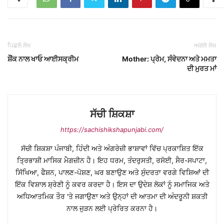
ਪਿਛਲੇ ਲੇਖ
ਅਗਲੇ ਲੇਖ
ਸ਼ੌਂਕ ਨਾਲ ਖਾਓ ਆਈਸਕ੍ਰੀਮ
Mother: ਪ੍ਰੇਮ, ਸੰਵੇਦਨਾ ਅਤੇ ਮਮਤਾ
ਦੀ ਮੁਰਤ ਮਾਂ
ਸੱਚੀ ਸ਼ਿਕਸ਼ਾ
https://sachishikshapunjabi.com/
ਸੱਚੀ ਸ਼ਿਕਸ਼ਾ ਪੰਜਾਬੀ, ਹਿੰਦੀ ਅਤੇ ਅੰਗਰੇਜ਼ੀ ਭਾਸ਼ਾਵਾਂ ਵਿੱਚ ਪ੍ਰਕਾਸ਼ਿਤ ਇੱਕ
ਤ੍ਰਿਭਾਸ਼ੀ ਮਾਸਿਕ ਮੈਗਜ਼ੀਨ ਹੈ। ਇਹ ਧਰਮ, ਤੰਦਰੁਸਤੀ, ਰਸੋਈ, ਸੈਰ-ਸਪਾਟਾ,
ਸਿੱਖਿਆ, ਫੈਸ਼ਨ, ਪਾਲਣ-ਪੋਸ਼ਣ, ਘਰ ਬਣਾਉਣ ਅਤੇ ਸੁੰਦਰਤਾ ਵਰਗੇ ਵਿਸ਼ਿਆਂ ਦੀ
ਇੱਕ ਵਿਸ਼ਾਲ ਸ਼੍ਰੇਣੀ ਨੂੰ ਕਵਰ ਕਰਦਾ ਹੈ। ਇਸ ਦਾ ਉਦੇਸ਼ ਲੋਕਾਂ ਨੂੰ ਸਮਾਜਿਕ ਅਤੇ
ਅਧਿਆਤਮਿਕ ਤੌਰ 'ਤੇ ਜਗਾਉਣਾ ਅਤੇ ਉਨ੍ਹਾਂ ਦੀ ਆਤਮਾ ਦੀ ਅੰਦਰੂਨੀ ਸ਼ਕਤੀ
ਨਾਲ ਜੁੜਨ ਲਈ ਪ੍ਰੇਰਿਤ ਕਰਨਾ ਹੈ।