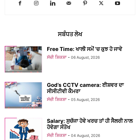
ਸਬੰਧਤ ਲੇਖ
Free Time: ਖਾਲੀ ਸਮੇਂ ’ਚ ਕੁਝ ਹੋ ਜਾਵੇ
ਸੱਚੀ ਸ਼ਿਕਸ਼ਾ
-
06 August, 2026
God’s CCTV camera: ਈਸ਼ਵਰ ਦਾ
ਸੀਸੀਟੀਵੀ ਕੈਮਰਾ
ਸੱਚੀ ਸ਼ਿਕਸ਼ਾ
-
05 August, 2026
Salary: ਸੁਚੱਜਾ ਹੋਵੇ ਖਰਚ ਤਾਂ ਹੀ ਸੈਲਰੀ ਨਾਲ
ਹੋਵੇਗਾ ਸੰਤੋਖ
ਸੱਚੀ ਸ਼ਿਕਸ਼ਾ
-
04 August, 2026