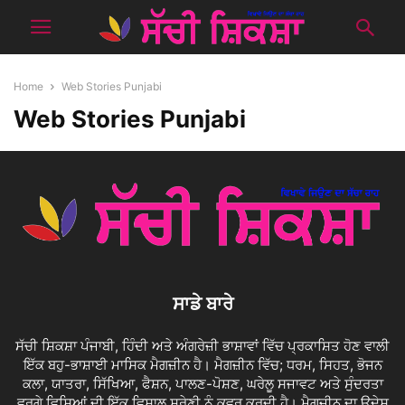
Home
Web Stories Punjabi
Web Stories Punjabi
ਸਾਡੇ ਬਾਰੇ
ਸੱਚੀ ਸ਼ਿਕਸ਼ਾ ਪੰਜਾਬੀ, ਹਿੰਦੀ ਅਤੇ ਅੰਗਰੇਜ਼ੀ ਭਾਸ਼ਾਵਾਂ ਵਿੱਚ ਪ੍ਰਕਾਸ਼ਿਤ ਹੋਣ ਵਾਲੀ
ਇੱਕ ਬਹੁ-ਭਾਸ਼ਾਈ ਮਾਸਿਕ ਮੈਗਜ਼ੀਨ ਹੈ। ਮੈਗਜ਼ੀਨ ਵਿੱਚ; ਧਰਮ, ਸਿਹਤ, ਭੋਜਨ
ਕਲਾ, ਯਾਤਰਾ, ਸਿੱਖਿਆ, ਫੈਸ਼ਨ, ਪਾਲਣ-ਪੋਸ਼ਣ, ਘਰੇਲੂ ਸਜਾਵਟ ਅਤੇ ਸੁੰਦਰਤਾ
ਵਰਗੇ ਵਿਸ਼ਿਆਂ ਦੀ ਇੱਕ ਵਿਸ਼ਾਲ ਸ਼੍ਰੇਣੀ ਨੂੰ ਕਵਰ ਕਰਦੀ ਹੈ। ਮੈਗਜ਼ੀਨ ਦਾ ਉਦੇਸ਼