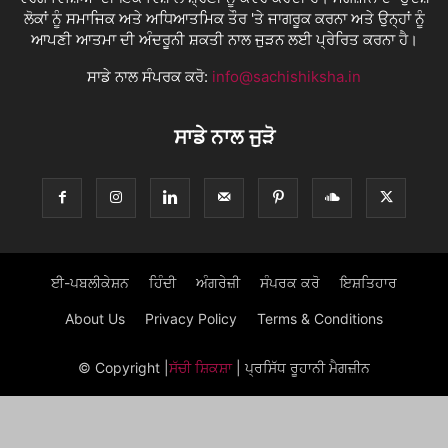
ਲੋਕਾਂ ਨੂੰ ਸਮਾਜਿਕ ਅਤੇ ਅਧਿਆਤਮਿਕ ਤੌਰ 'ਤੇ ਜਾਗਰੂਕ ਕਰਨਾ ਅਤੇ ਉਨ੍ਹਾਂ ਨੂੰ
ਆਪਣੀ ਆਤਮਾ ਦੀ ਅੰਦਰੂਨੀ ਸ਼ਕਤੀ ਨਾਲ ਜੁੜਨ ਲਈ ਪ੍ਰੇਰਿਤ ਕਰਨਾ ਹੈ।
ਸਾਡੇ ਨਾਲ ਸੰਪਰਕ ਕਰੋ:
info@sachishiksha.in
ਸਾਡੇ ਨਾਲ ਜੁੜੋ
ਈ-ਪਬਲੀਕੇਸ਼ਨ
ਹਿੰਦੀ
ਅੰਗਰੇਜ਼ੀ
ਸੰਪਰਕ ਕਰੋ
ਇਸ਼ਤਿਹਾਰ
About Us
Privacy Policy
Terms & Conditions
© Copyright
|
ਸੱਚੀ ਸ਼ਿਕਸ਼ਾ
| ਪ੍ਰਸਿੱਧ ਰੂਹਾਨੀ ਮੈਗਜ਼ੀਨ