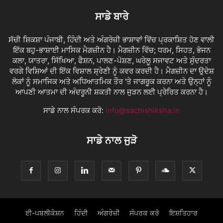
ਸਾਡੇ ਬਾਰੇ
ਸੱਚੀ ਸ਼ਿਕਸ਼ਾ ਪੰਜਾਬੀ, ਹਿੰਦੀ ਅਤੇ ਅੰਗਰੇਜ਼ੀ ਭਾਸ਼ਾਵਾਂ ਵਿੱਚ ਪ੍ਰਕਾਸ਼ਿਤ ਹੋਣ ਵਾਲੀ
ਇੱਕ ਬਹੁ-ਭਾਸ਼ਾਈ ਮਾਸਿਕ ਮੈਗਜ਼ੀਨ ਹੈ। ਮੈਗਜ਼ੀਨ ਵਿੱਚ; ਧਰਮ, ਸਿਹਤ, ਭੋਜਨ
ਕਲਾ, ਯਾਤਰਾ, ਸਿੱਖਿਆ, ਫੈਸ਼ਨ, ਪਾਲਣ-ਪੋਸ਼ਣ, ਘਰੇਲੂ ਸਜਾਵਟ ਅਤੇ ਸੁੰਦਰਤਾ
ਵਰਗੇ ਵਿਸ਼ਿਆਂ ਦੀ ਇੱਕ ਵਿਸ਼ਾਲ ਸ਼੍ਰੇਣੀ ਨੂੰ ਕਵਰ ਕਰਦੀ ਹੈ। ਮੈਗਜ਼ੀਨ ਦਾ ਉਦੇਸ਼
ਲੋਕਾਂ ਨੂੰ ਸਮਾਜਿਕ ਅਤੇ ਅਧਿਆਤਮਿਕ ਤੌਰ 'ਤੇ ਜਾਗਰੂਕ ਕਰਨਾ ਅਤੇ ਉਨ੍ਹਾਂ ਨੂੰ
ਆਪਣੀ ਆਤਮਾ ਦੀ ਅੰਦਰੂਨੀ ਸ਼ਕਤੀ ਨਾਲ ਜੁੜਨ ਲਈ ਪ੍ਰੇਰਿਤ ਕਰਨਾ ਹੈ।
ਸਾਡੇ ਨਾਲ ਸੰਪਰਕ ਕਰੋ:
info@sachishiksha.in
ਸਾਡੇ ਨਾਲ ਜੁੜੋ
ਈ-ਪਬਲੀਕੇਸ਼ਨ
ਹਿੰਦੀ
ਅੰਗਰੇਜ਼ੀ
ਸੰਪਰਕ ਕਰੋ
ਇਸ਼ਤਿਹਾਰ