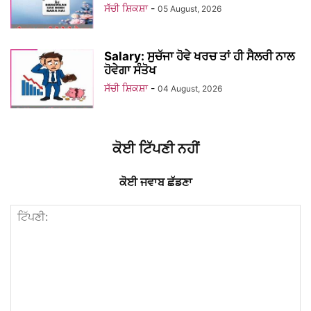
ਸੱਚੀ ਸ਼ਿਕਸ਼ਾ
-
05 August, 2026
Salary: ਸੁਚੱਜਾ ਹੋਵੇ ਖਰਚ ਤਾਂ ਹੀ ਸੈਲਰੀ ਨਾਲ
ਹੋਵੇਗਾ ਸੰਤੋਖ
ਸੱਚੀ ਸ਼ਿਕਸ਼ਾ
-
04 August, 2026
ਕੋਈ ਟਿੱਪਣੀ ਨਹੀਂ
ਕੋਈ ਜਵਾਬ ਛੱਡਣਾ