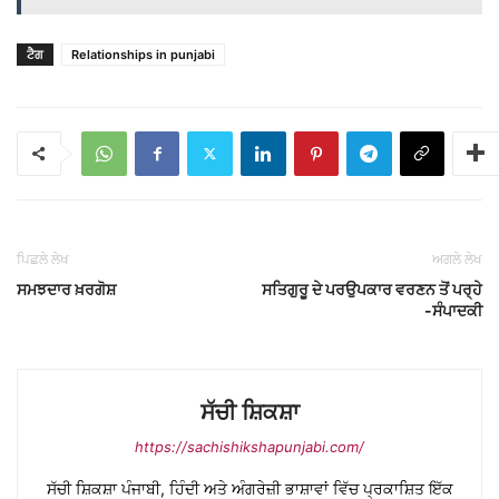
ਟੈਗ
Relationships in punjabi
ਪਿਛਲੇ ਲੇਖ
ਅਗਲੇ ਲੇਖ
ਸਮਝਦਾਰ ਖ਼ਰਗੋਸ਼
ਸਤਿਗੁਰੂ ਦੇ ਪਰਉਪਕਾਰ ਵਰਣਨ ਤੋਂ ਪਰ੍ਹੇ
-ਸੰਪਾਦਕੀ
ਸੱਚੀ ਸ਼ਿਕਸ਼ਾ
https://sachishikshapunjabi.com/
ਸੱਚੀ ਸ਼ਿਕਸ਼ਾ ਪੰਜਾਬੀ, ਹਿੰਦੀ ਅਤੇ ਅੰਗਰੇਜ਼ੀ ਭਾਸ਼ਾਵਾਂ ਵਿੱਚ ਪ੍ਰਕਾਸ਼ਿਤ ਇੱਕ