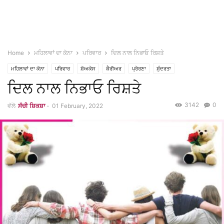
Home
ਮਹਿਲਾਵਾਂ ਦਾ ਕੋਨਾ
ਪਰਿਵਾਰ
ਦਿਲ ਨਾਲ ਨਿਭਾਓ ਰਿਸ਼ਤੇ
ਮਹਿਲਾਵਾਂ ਦਾ ਕੋਨਾ
ਪਰਿਵਾਰ
ਸ਼ੋਅਕੇਸ
ਕੈਰੀਅਰ
ਪ੍ਰੇਰਣਾ
ਸੁੰਦਰਤਾ
ਦਿਲ ਨਾਲ ਨਿਭਾਓ ਰਿਸ਼ਤੇ
ਲਾਈਫ ਸਟਾਇਲ
3142
0
ਵੱਲੋ
ਸੱਚੀ ਸ਼ਿਕਸ਼ਾ
-
01 February, 2022