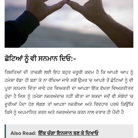
ਛੋਟਿਆਂ ਨੂੰ ਵੀ ਸਨਮਾਨ ਦਿਓ:-
ਰਿਸ਼ਤਿਆਂ ਦੀ ਤਾਜ਼ਗੀ ਲਈ ਇਹ ਬਹੁਤ ਜ਼ਰੂਰੀ ਕਦਮ ਹੈ ਕਿ ਆਪਣੇ ਆਪ ਨੂੰ
ਹਮੇਸ਼ਾ ਵੱਡਾ ਹੀ ਬਣਾ ਕੇ ਨਾ ਰੱਖਿਆ ਜਾਵੇ ਸਗੋਂ ਉਮਰ ’ਚ ਆਪਣੇ ਤੋਂ ਛੋਟਿਆਂ ਨੂੰ ਵੀ
ਪੂਰਾ ਸਨਮਾਨ ਦਿੱਤਾ ਜਾਵੇ ਹਰ ਵਿਅਕਤੀ ਦਾ ਆਪਣਾ ਇੱਕ ਵੱਖਰਾ ਵਿਅਕਤੀਤਵ
ਹੁੰਦਾ ਹੈ ਜਿਸ ਨੂੰ ਹਮੇਸ਼ਾ ਨਜ਼ਰਅੰਦਾਜ਼ ਨਹੀਂ ਕੀਤਾ ਜਾ ਸਕਦਾ ਜਦੋਂ ਵੀ ਸੰਬੰਧਾਂ ’ਚ
ਦੂਰੀਆਂ ਪੈਦਾ ਹੋਣ ਲੱਗਣ ਤਾਂ ਆਪਣਾ ਨਜ਼ਰੀਆ ਅਤੇ ਵਿਵਹਾਰ ਪਰਖੋ ਕਿਉਂਕਿ
ਕਿਸੇ ਨੂੰ ਅਪਮਾਨਿਤ ਕਰਨ ਅਤੇ ਨਜ਼ਰਅੰਦਾਜ਼ ਕਰਨ ਨਾਲ ਦਰਾਰ ਹੀ ਪੈਂਦੀ ਹੈ
Also Read:
ਇੱਕ ਚੰਗਾ ਇਨਸਾਨ ਬਣ ਕੇ ਦਿਖਾਓ