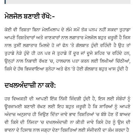
ਮੇਲਜੋਲ ਬਣਾਈ ਰੱਖੋ:-
ਕੋਈ ਵੀ ਰਿਸ਼ਤਾ ਬਿਨਾ ਮੇਲਮਿਲਾਪ ਦੇ ਲੰਮੇ ਸਮੇਂ ਤੱਕ ਪਨਪ ਨਹੀਂ ਸਕਦਾ ਤੁਹਾਡਾ
ਆਪਣੇ ਰਿਸ਼ਤੇਦਾਰਾਂ ਅਤੇ ਜਾਣਕਾਰਾਂ ਨਾਲ ਲਗਾਤਾਰ ਮੇਲਜੋਲ ਬਹੁਤ ਜ਼ਰੂਰੀ ਹੈ ਜਿਸ
ਨਾਲ ਤੁਸੀਂ ਲਗਾਤਾਰ ਮਿਲਦੇ ਹੋ ਜਾਂ ਫੋਨ ’ਤੇ ਗੱਲਬਾਤ ਹੁੰਦੀ ਰਹਿੰਦੀ ਹੈ ਉਹ ਤਾਂ
ਤੁਹਾਡੇ ਨੇੜੇ ਹੁੰਦੇ ਹੀ ਹਨ ਪਰ ਜੋ ਤੁਹਾਡੇ ਤੋਂ ਦੂਰ ਜਾਂ ਦੂਜੇ ਸ਼ਹਿਰ ’ਚ ਰਹਿੰਦੇ ਹਨ,
ਉਨ੍ਹਾਂ ਨਾਲ ਨਿਭਾਈ ਰੱਖਣ ’ਚ, ਹਾਲਚਾਲ ਪਤਾ ਕਰਨ ਲਈ ਲਿਖੀਆਂ ਚਿੱਠੀਆਂ,
ਕਿਸੇ ਦੇ ਹੱਥ ਭਿਜਵਾਇਆ ਸੁਨੇਹਾ ਅਤੇ ਫੋਨ ’ਤੇ ਹੋਈ ਗੱਲਬਾਤ ਬਹੁਤ ਖਾਸ ਹੁੰਦੀ ਹੈ
ਦਖਲਅੰਦਾਜ਼ੀ ਨਾ ਕਰੋ:
ਹਰ ਵਿਅਕਤੀ ਦੀ ਆਪਣੀ ਇੱਕ ਨਿੱਜੀ ਜਿੰਦਗੀ ਹੁੰਦੀ ਹੈ, ਇਸ ਲਈ ਸੰਬੰਧਾਂ ਨੂੰ
ਊਰਜਾਮਈ ਬਣਾਈ ਰੱਖਣ ਲਈ ਇਹ ਬਹੁਤ ਜਰੂਰੀ ਹੈ ਕਿ ਸਾਰਿਆਂ ਨੂੰ ਆਪਣੇ
ਅੰਦਾਜ਼ ਅਨੁਸਾਰ ਹੀ ਜਿਉਣ ਦਿੱਤਾ ਜਾਵੇ ਭਾਵ ਰਿਸ਼ਤਿਆਂ ’ਚ ਬੱਝੇ ਹੋਣ ਤੋਂ ਬਾਅਦ
ਵੀ ਕਿਸੇ ਦੀ ਨਿੱਜਤਾ ’ਚ ਦਖਲਅੰਦਾਜ਼ੀ ਨਾ ਕੀਤੀ ਜਾਵੇ ਕਿਸੇ ਹੋਰ ਨੂੰ ਉਸ ਦੀ
ਭਾਵਨਾ ਦੇ ਹਿਸਾਬ ਨਾਲ ਜਗ੍ਹਾ ਦੇਣਾ ਰਿਸ਼ਤਿਆਂ ਲਈ ਸੰਜੀਵਨੀ ਦਾ ਕੰਮ ਕਰਦਾ ਹੈ