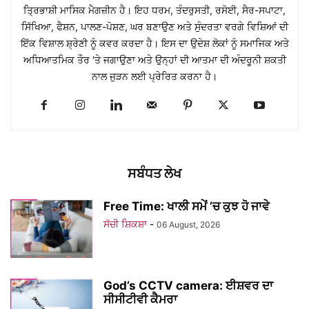
ਤ੍ਰਿਭਾਸ਼ੀ ਮਾਸਿਕ ਮੈਗਜ਼ੀਨ ਹੈ। ਇਹ ਧਰਮ, ਤੰਦਰੁਸਤੀ, ਰਸੋਈ, ਸੈਰ-ਸਪਾਟਾ,
ਸਿੱਖਿਆ, ਫੈਸ਼ਨ, ਪਾਲਣ-ਪੋਸ਼ਣ, ਘਰ ਬਣਾਉਣ ਅਤੇ ਸੁੰਦਰਤਾ ਵਰਗੇ ਵਿਸ਼ਿਆਂ ਦੀ
ਇੱਕ ਵਿਸ਼ਾਲ ਸ਼੍ਰੇਣੀ ਨੂੰ ਕਵਰ ਕਰਦਾ ਹੈ। ਇਸ ਦਾ ਉਦੇਸ਼ ਲੋਕਾਂ ਨੂੰ ਸਮਾਜਿਕ ਅਤੇ
ਅਧਿਆਤਮਿਕ ਤੌਰ 'ਤੇ ਜਗਾਉਣਾ ਅਤੇ ਉਨ੍ਹਾਂ ਦੀ ਆਤਮਾ ਦੀ ਅੰਦਰੂਨੀ ਸ਼ਕਤੀ
ਨਾਲ ਜੁੜਨ ਲਈ ਪ੍ਰੇਰਿਤ ਕਰਨਾ ਹੈ।
ਸਬੰਧਤ ਲੇਖ
Free Time: ਖਾਲੀ ਸਮੇਂ ’ਚ ਕੁਝ ਹੋ ਜਾਵੇ
ਸੱਚੀ ਸ਼ਿਕਸ਼ਾ
-
06 August, 2026
God’s CCTV camera: ਈਸ਼ਵਰ ਦਾ
ਸੀਸੀਟੀਵੀ ਕੈਮਰਾ