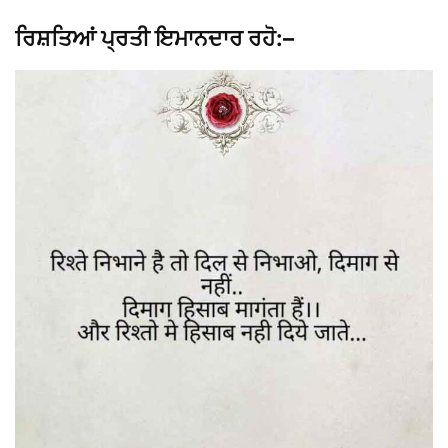
ਰਿਸ਼ਤਿਆਂ ਪ੍ਰਤੀ ਇਮਾਨਦਾਰ ਰਹੋ:–