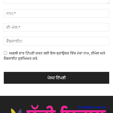
ਅਗਲੀ ਵਾਰ ਟਿੱਪਣੀ ਕਰਨ ਲਈ ਇਸ ਬ੍ਰਾਉਜ਼ਰ ਵਿੱਚ ਮੇਰਾ ਨਾਮ, ਈਮੇਲ ਅਤੇ
ਵੈਬਸਾਈਟ ਸੁਰੱਖਿਅਤ ਕਰੋ.