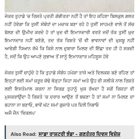
ਜੇਕਰ ਤੁਹਾਡੇ ’ਚ ਰਿਸ਼ਤੇ ਪ੍ਰਤੀ ਗੰਭੀਰਤਾ ਨਹੀਂ ਹੈ ਤਾਂ ਇਹ ਕਹਿਣਾ ਬਿਲਕੁਲ ਗਲਤ
ਨਹੀਂ ਹੋਵੇਗਾ ਕਿ ਤੁਸੀਂ ਸੰਬੰਧਾਂ ਦਾ ਮਜ਼ਾਕ ਬਣਾ ਰਹੇ ਹੋ ਤੁਸੀਂ ਸਾਹਮਣੇ ਵਾਲੇ ਤੋਂ ਸੱਚ
ਬੋਲਣ ਦੀ ਉਮੀਦ ਕਰਦੇ ਹੋ ਤਾਂ ਖੁਦ ਵੀ ਇਮਾਨਦਾਰੀ ਵਰਤੋ ਜਦੋਂ ਤੱਕ ਤੁਸੀਂ ਖੁਦ
ਇਮਾਨਦਾਰ ਨਹੀਂ ਬਣੋਗੇ, ਤਦ ਤੱਕ ਰਿਸ਼ਤੇ ’ਚੋਂ ਵੀ ਭਾਵਨਾਵਾਂ ਦੀ ਖੁਸ਼ਬੂ ਨਹੀਂ
ਆਵੇਗੀ ਧਿਆਨ ਰੱਖੋ ਕਿ ਕਿਸੇ ਨਾਲ ਦੁਬਾਰਾ ਮਿਲਣ ਦੀ ਇੱਛਾ ਤਦ ਹੀ ਹੋ ਸਕਦੀ
ਹੈ, ਜਦੋਂ ਕਿ ਉਹ ਆਪਣੇ ਸੁਭਾਅ ਤੋਂ ਸਾਨੂੰ ਇਮਾਨਦਾਰ ਮਹਿਸੂਸ ਹੋਵੇ
ਜੇਕਰ ਤੁਸੀਂ ਚਾਹੁੰਦੇ ਹੋ ਕਿ ਤੁਹਾਡੇ ਸੰਬੰਧ ਹਮੇਸ਼ਾ ਤਾਜੇ ਅਤੇ ਦਿਲਕਸ਼ ਬਣੇ ਰਹਿਣ ਤਾਂ
ਇਨ੍ਹਾਂ ਲਈ ਸਮਾਂ ਜ਼ਰੂਰ ਕੱਢੋ ਥੋੜ੍ਹਾ ਜਿਹਾ ਸਮਾਂ ਅਤੇ ਉਹ ਵੀ ਸਲੀਕੇ ਨਾਲ ਰਿਸ਼ਤੇ
ਲਈ ਇਸਤੇਮਾਲ ਕਰਨਾ ਨਾ ਸਿਰਫ਼ ਤੁਹਾਨੂੰ ਖੁਸ਼ ਰੱਖਦਾ ਹੈ ਸਗੋਂ ਰਿਸ਼ਤਾ ਵੀ
ਮੁਸਕਰਾਉਂਦਾ ਹੈ ਰਿਸ਼ਤੇ ’ਚ ਦਰਾਰ ਆਉਣ ਤੋਂ ਬਚਣਾ ਹੈ ਤਾਂ ਸਮਾਂ ਨਾ ਮਿਲਣ ਦਾ
ਬਹਾਨਾ ਨਾ ਬਣਾਓ, ਭਾਵੇਂ ਘੱਟ ਸਮਾਂ ਗੁਜਾਰੋ ਪਰ ਦਿਲੋਂ ਨਿਭਾਓ
ਅਜੈ ਜੈਨ ‘ਵਿਕਲਪ’
Also Read:
ਸਾਡਾ ਰਾਸ਼ਟਰੀ ਝੰਡਾ - ਗਣਤੰਤਰ ਦਿਵਸ ਵਿਸ਼ੇਸ਼