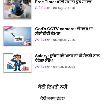
Free Time: ਖਾਲੀ ਸਮੇਂ ’ਚ ਕੁਝ ਹੋ ਜਾਵੇ
ਸੱਚੀ ਸ਼ਿਕਸ਼ਾ
-
06 August, 2026
God’s CCTV camera: ਈਸ਼ਵਰ ਦਾ
ਸੀਸੀਟੀਵੀ ਕੈਮਰਾ
ਸੱਚੀ ਸ਼ਿਕਸ਼ਾ
-
05 August, 2026
Salary: ਸੁਚੱਜਾ ਹੋਵੇ ਖਰਚ ਤਾਂ ਹੀ ਸੈਲਰੀ ਨਾਲ
ਹੋਵੇਗਾ ਸੰਤੋਖ
ਸੱਚੀ ਸ਼ਿਕਸ਼ਾ
-
04 August, 2026
ਕੋਈ ਟਿੱਪਣੀ ਨਹੀਂ
ਕੋਈ ਜਵਾਬ ਛੱਡਣਾ