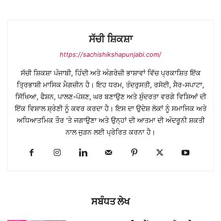
ਸੱਚੀ ਸ਼ਿਕਸ਼ਾ
https://sachishikshapunjabi.com/
ਸੱਚੀ ਸ਼ਿਕਸ਼ਾ ਪੰਜਾਬੀ, ਹਿੰਦੀ ਅਤੇ ਅੰਗਰੇਜ਼ੀ ਭਾਸ਼ਾਵਾਂ ਵਿੱਚ ਪ੍ਰਕਾਸ਼ਿਤ ਇੱਕ
ਤ੍ਰਿਭਾਸ਼ੀ ਮਾਸਿਕ ਮੈਗਜ਼ੀਨ ਹੈ। ਇਹ ਧਰਮ, ਤੰਦਰੁਸਤੀ, ਰਸੋਈ, ਸੈਰ-ਸਪਾਟਾ,
ਸਿੱਖਿਆ, ਫੈਸ਼ਨ, ਪਾਲਣ-ਪੋਸ਼ਣ, ਘਰ ਬਣਾਉਣ ਅਤੇ ਸੁੰਦਰਤਾ ਵਰਗੇ ਵਿਸ਼ਿਆਂ ਦੀ
ਇੱਕ ਵਿਸ਼ਾਲ ਸ਼੍ਰੇਣੀ ਨੂੰ ਕਵਰ ਕਰਦਾ ਹੈ। ਇਸ ਦਾ ਉਦੇਸ਼ ਲੋਕਾਂ ਨੂੰ ਸਮਾਜਿਕ ਅਤੇ
ਅਧਿਆਤਮਿਕ ਤੌਰ 'ਤੇ ਜਗਾਉਣਾ ਅਤੇ ਉਨ੍ਹਾਂ ਦੀ ਆਤਮਾ ਦੀ ਅੰਦਰੂਨੀ ਸ਼ਕਤੀ
ਨਾਲ ਜੁੜਨ ਲਈ ਪ੍ਰੇਰਿਤ ਕਰਨਾ ਹੈ।
ਸਬੰਧਤ ਲੇਖ