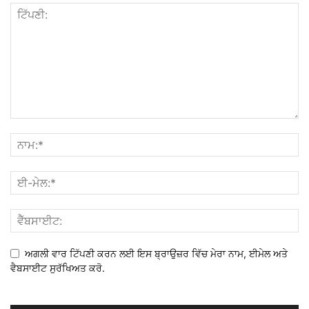
ਅਗਲੀ ਵਾਰ ਟਿੱਪਣੀ ਕਰਨ ਲਈ ਇਸ ਬ੍ਰਾਉਜ਼ਰ ਵਿੱਚ ਮੇਰਾ ਨਾਮ, ਈਮੇਲ ਅਤੇ
ਵੈਬਸਾਈਟ ਸੁਰੱਖਿਅਤ ਕਰੋ.