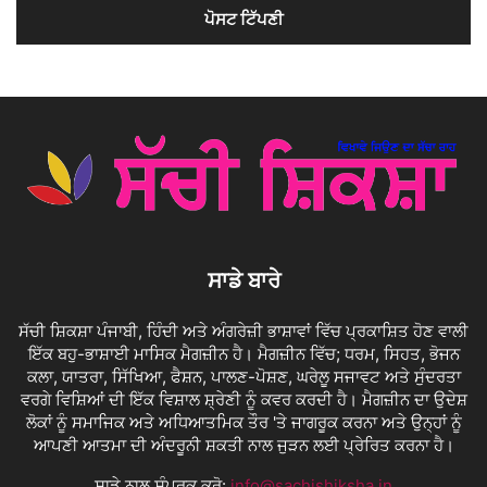
ਸਾਡੇ ਬਾਰੇ
ਸੱਚੀ ਸ਼ਿਕਸ਼ਾ ਪੰਜਾਬੀ, ਹਿੰਦੀ ਅਤੇ ਅੰਗਰੇਜ਼ੀ ਭਾਸ਼ਾਵਾਂ ਵਿੱਚ ਪ੍ਰਕਾਸ਼ਿਤ ਹੋਣ ਵਾਲੀ
ਇੱਕ ਬਹੁ-ਭਾਸ਼ਾਈ ਮਾਸਿਕ ਮੈਗਜ਼ੀਨ ਹੈ। ਮੈਗਜ਼ੀਨ ਵਿੱਚ; ਧਰਮ, ਸਿਹਤ, ਭੋਜਨ
ਕਲਾ, ਯਾਤਰਾ, ਸਿੱਖਿਆ, ਫੈਸ਼ਨ, ਪਾਲਣ-ਪੋਸ਼ਣ, ਘਰੇਲੂ ਸਜਾਵਟ ਅਤੇ ਸੁੰਦਰਤਾ
ਵਰਗੇ ਵਿਸ਼ਿਆਂ ਦੀ ਇੱਕ ਵਿਸ਼ਾਲ ਸ਼੍ਰੇਣੀ ਨੂੰ ਕਵਰ ਕਰਦੀ ਹੈ। ਮੈਗਜ਼ੀਨ ਦਾ ਉਦੇਸ਼
ਲੋਕਾਂ ਨੂੰ ਸਮਾਜਿਕ ਅਤੇ ਅਧਿਆਤਮਿਕ ਤੌਰ 'ਤੇ ਜਾਗਰੂਕ ਕਰਨਾ ਅਤੇ ਉਨ੍ਹਾਂ ਨੂੰ
ਆਪਣੀ ਆਤਮਾ ਦੀ ਅੰਦਰੂਨੀ ਸ਼ਕਤੀ ਨਾਲ ਜੁੜਨ ਲਈ ਪ੍ਰੇਰਿਤ ਕਰਨਾ ਹੈ।
ਸਾਡੇ ਨਾਲ ਸੰਪਰਕ ਕਰੋ:
info@sachishiksha.in