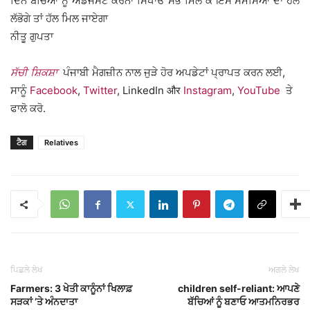
ਦਿਨ ਬੱਚਿਆਂ ਨੂੰ ਐਡਜਸਟ ਕਰਨਾ ਸਿਖਾਓ ਸਭ ਮਿਲ ਕੇ ਇਸ ਸਮੱਸਿਆ ਦਾ ਹੱਲ
ਲੱਭੋਗੇ ਤਾਂ ਹੱਲ ਮਿਲ ਜਾਏਗਾ
ਨੀਤੂ ਗੁਪਤਾ
ਸੱਚੀ ਸ਼ਿਕਸ਼ਾ
ਪੰਜਾਬੀ ਮੈਗਜ਼ੀਨ ਨਾਲ ਜੁੜੇ ਹੋਰ ਅਪਡੇਟਾਂ ਪ੍ਰਾਪਤ ਕਰਨ ਲਈ,
ਸਾਨੂੰ
Facebook
,
Twitter
, LinkedIn और
Instagram
,
YouTube
ਤੇ
ਫਾਲੋ ਕਰੋ.
ਟੈਗ
Relatives
ਪਿਛਲੇ ਲੇਖ
ਅਗਲੇ ਲੇਖ
Farmers: 3 ਖੇਤੀ ਕਾਨੂੰਨਾਂ ਖਿਲਾਫ਼
children self-reliant: ਆਪਣੇ
ਸੜਕਾਂ ’ਤੇ ਅੰਨਦਾਤਾ
ਬੱਚਿਆਂ ਨੂੰ ਬਣਾਓ ਆਤਮਨਿਰਭਰ