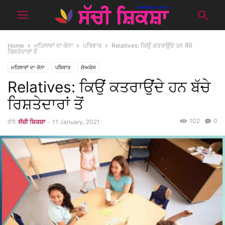
Home
ਮਹਿਲਾਵਾਂ ਦਾ ਕੋਨਾ
ਪਰਿਵਾਰ
Relatives: ਕਿਉਂ ਕਤਰਾਉਂਦੇ ਹਨ ਬੱਚੇ
ਰਿਸ਼ਤੇਦਾਰਾਂ ਤੋਂ
ਮਹਿਲਾਵਾਂ ਦਾ ਕੋਨਾ
ਪਰਿਵਾਰ
ਸ਼ੋਅਕੇਸ
Relatives: ਕਿਉਂ ਕਤਰਾਉਂਦੇ ਹਨ ਬੱਚੇ
ਰਿਸ਼ਤੇਦਾਰਾਂ ਤੋਂ
102
0
ਵੱਲੋ
ਸੱਚੀ ਸ਼ਿਕਸ਼ਾ
-
11 January, 2021