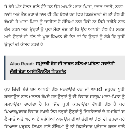
ਜੋ ਬੱਚੇ ਘੱਟ ਬੋਲਣ ਵਾਲੇ ਹੁੰਦੇ ਹਨ ਉਹ ਆਪਣੇ ਮਾਤਾ-ਪਿਤਾ, ਦਾਦਾ-ਦਾਦੀ, ਨਾਨਾ-
ਨਾਨੀ ਅਤੇ ਭੈਣ ਭਰਾ ਦੇ ਨਾਲ ਵੀ ਘੱਟ ਬੋਲਦੇ ਹਨ ਫਿਰ ਰਿਸ਼ਤੇਦਾਰਾਂ ਦੀ ਤਾਂ ਗੱਲ ਹੀ
ਵੱਖਰੀ ਹੈ ਮਾਤਾ-ਪਿਤਾ ਨੂੰ ਚਾਹੀਦਾ ਹੈ ਬੱਚਿਆਂ ਨਾਲ ਕਿਸੇ ਨਾ ਕਿਸੇ ਤਰੀਕੇ ਨਾਲ
ਗੱਲ ਕਰਨ ਅਤੇ ਉਨ੍ਹਾਂ ਨੂੰ ਪੂਰਾ ਮੌਕਾ ਦੇਣ ਤਾਂ ਕਿ ਉਹ ਆਪਣੀ ਗੱਲ ਰੱਖ ਸਕਣ
ਅਤੇ ਉਨ੍ਹਾਂ ਦੀ ਗੱਲ ‘ਤੇ ਪੂਰਾ ਧਿਆਨ ਵੀ ਦੇਣ ਤਾਂ ਕਿ ਉਨ੍ਹਾਂ ਨੂੰ ਲੱਗੇ ਕਿ ਤੁਸੀਂ
ਉਨ੍ਹਾਂ ਦੀ ਕੇਅਰ ਕਰਦੇ ਹੋ
Also Read:
ਸਮੁੰਦਰੀ ਫੌਜ ਦੀ ਤਾਕਤ ਬਣਿਆ ਪਹਿਲਾ ਸਵਦੇਸ਼ੀ
ਜੰਗੀ ਬੇੜਾ ਆਈਐੱਨਐੱਸ ਵਿਕਰਾਂਤ
ਕੁਝ ਜ਼ਿੱਦੀ ਬੱਚੇ ਬਸ ਆਪਣੀ ਗੱਲ ਮਨਵਾਉਂਦੇ ਹਨ ਜਾਂ ਆਪਣੀ ਜ਼ਰੂਰਤ ਪੂਰੀ
ਕਰਵਾਉਣ ਨਾਲ ਮਤਲਬ ਰੱਖਦੇ ਹਨ ਉਨ੍ਹਾਂ ਨੂੰ ਵੀ ਵਿਹਾਰ ਸਵਰੂਪ ਮਾਤਾ-ਪਿਤਾ ਨੂੰ
ਸਮਝਾਉਣਾ ਚਾਹੀਦਾ ਹੈ ਕਿ ਜਿੱਦ ਪੂਰੀ ਕਰਵਾਉਣਾ ਵੱਖਰੀ ਗੱਲ ਹੈ ਪਰ
ਪਿਆਰਪੂਰਵਕ ਵਿਹਾਰ ਵੱਖਰੀ ਇਸ ਤਰ੍ਹਾਂ ਉਨ੍ਹਾਂ ਨੂੰ ਰਿਸ਼ਤੇਦਾਰਾਂ ਦੇ ਸਮਾਰੋਹਾਂ ‘ਚ
ਲੈ ਜਾਓ ਅਤੇ ਘਰ ਆਏ ਸਬੰਧੀਆਂ ਨਾਲ ਉਸ ਦੀਆਂ ਚੰਗੀਆਂ ਗੱਲਾਂ ਦੀ ਚਰਚਾ ਕਰੋ
ਜ਼ਿਆਦਾ ਪੜ੍ਹਨ ਲਿਖਣ ਵਾਲੇ ਬੱਚਿਆਂ ਨੂੰ ਤਾਂ ਰਿਸ਼ਤੇਦਾਰ ਪ੍ਰੇਸ਼ਾਨ ਕਰਨ ਵਾਲੇ