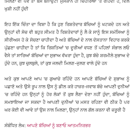
ਮਿਲਣਾ ਵੀ ਪਵੇ ਤਾਂ ਬਸ ਬਨਾਉਟੀ ਮੁਸਕਾਨ ਹੀ ਚਿਹਰਿਆਂ ‘ਤੇ ਰਹਿੰਦੀ ਹੈ, ਦਿਲੋਂ
ਖੁਸ਼ੀ ਨਹੀਂ ਹੁੰਦੀ
ਇਹ ਇੱਕ ਚਿੰਤਾ ਦਾ ਵਿਸ਼ਾ ਹੈ ਕਿ ਹੁਣ ਰਿਸ਼ਤੇਦਾਰ ਬੱਚਿਆਂ ਨੂੰ ਖਟਕਦੇ ਹਨ ਅਤੇ
ਉਨ੍ਹਾਂ ਦੀ ਸੋਚ ਵੀ ਬਹੁਤ ਸੀਮਤ ਹੈ ਰਿਸ਼ਤੇਦਾਰਾਂ ਨੂੰ ਲੈ ਕੇ ਸਾਨੂੰ ਇਸ ਸਮੱਸਿਆ ਨੂੰ
ਸੀਰੀਅਸ ਹੋ ਕੇ ਸੋਚਣਾ ਚਾਹੀਦਾ ਹੈ ਅਤੇ ਬੱਚਿਆਂ ਦੇ ਨਾਲ ਦੋਸਤਾਨਾ ਵਿਹਾਰ ਕਰਕੇ
ਪੁੱਛਣਾ ਚਾਹੀਦਾ ਹੈ ਤਾਂ ਕਿ ਰਿਸ਼ਤਿਆਂ ‘ਚ ਦੂਰੀਆਂ ਵਧਣ ਤੋਂ ਪਹਿਲਾਂ ਸੰਭਾਲ ਲਓ
ਵੈਸੇ ਤਾਂ ਸਾਰਿਆਂ ਬੱਚਿਆਂ ਦਾ ਸੁਭਾਅ ਵੱਖਰਾ ਹੁੰਦਾ ਹੈ, ਕੁਝ ਬੱਚੇ ਸ਼ਰਮੀਲੇ ਸੁਭਾਅ ਦੇ
ਹੁੰਦੇ ਹਨ, ਕੁਝ ਚੁਲਬੁਲੇ, ਤਾਂ ਕੁਝ ਜਲਦੀ ਮਿਲਣ-ਜੁਲਣ ਵਾਲੇ ਹੁੰਦੇ ਹਨ
ਅਤੇ ਕੁਝ ਆਪਣੇ ਆਪ ‘ਚ ਗੁਆਚੇ ਰਹਿੰਦੇ ਹਨ ਆਪਣੇ ਬੱਚਿਆਂ ਦੇ ਸੁਭਾਅ ਨੂੰ
ਪਛਾਣੋ ਅਤੇ ਉਸੇ ਰੂਪ ਨਾਲ ਉਸ ਨੂੰ ਡੀਲ ਕਰੋ ਹਾਜ਼ਰ-ਜਵਾਬ ਬੱਚੇ ਆਪਣੀ ਦੁਨੀਆਂ
‘ਚ ਰਹਿੰਦੇ ਹਨ ਉਨ੍ਹਾਂ ਨੂੰ ਹੋਰ ਲੋਕਾਂ ਤੋਂ ਕੁਝ ਲੈਣਾ ਦੇਣਾ ਨਹੀਂ ਹੁੰਦਾ, ਬੱਚਿਆਂ ਨੂੰ
ਸਮਝਾਇਆ ਜਾ ਸਕਦਾ ਹੈ ਆਪਣੀ ਦੁਨੀਆਂ ‘ਚ ਮਸਤ ਰਹਿਣਾ ਵੀ ਠੀਕ ਹੈ ਪਰ
ਘਰ ਕੋਈ ਵੀ ਆਵੇ ਤਾਂ ਉਸ ਨਾਲ ਮਿਲਣਾ, ਉਨ੍ਹਾਂ ਨਾਲ ਗੱਲ ਕਰਨਾ ਵੀ ਜ਼ਰੂਰੀ ਹੈ
ਸੰਬੰਧਿਤ ਲੇਖ:
ਆਪਣੇ ਬੱਚਿਆਂ ਨੂੰ ਬਣਾਓ ਆਤਮਨਿਰਭਰ