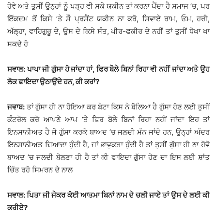
ਹੋਵੇ ਅਤੇ ਤੁਸੀਂ ਉਨ੍ਹਾਂ ਨੂੰ ਪੜ੍ਹ ਵੀ ਸਕੋ ਯਕੀਨ ਤਾਂ ਕਰਨਾ ਪੈਂਦਾ ਹੈ ਸਮਾਜ ’ਚ, ਪਰ
ਇੱਕਦਮ ਤੋਂ ਕਿਸੇ ’ਤੇ ਸੌ ਪ੍ਰਸੈਂਟ ਯਕੀਨ ਨਾ ਕਰੋ, ਸਿਵਾਏ ਰਾਮ, ਓਮ, ਹਰੀ,
ਅੱਲ੍ਹਾ, ਵਾਹਿਗੁਰੂ ਦੇ, ਉਸ ਦੇ ਕਿਸੇ ਸੰਤ, ਪੀਰ-ਫਕੀਰ ਦੇ ਨਹੀਂ ਤਾਂ ਤੁਸੀਂ ਧੋਖਾ ਖਾ
ਸਕਦੇ ਹੋ
ਸਵਾਲ: ਪਾਪਾ ਜੀ ਗੁੱਸਾ ਹੋ ਜਾਂਦਾ ਹਾਂ, ਫਿਰ ਬੋਲੇ ਬਿਨਾਂ ਰਿਹਾ ਵੀ ਨਹੀਂ ਜਾਂਦਾ ਅਤੇ ਉਹ
ਲੋਕ ਫਾਇਦਾ ਉਠਾਉਂਦੇ ਹਨ, ਕੀ ਕਰਾਂ?
ਜਵਾਬ:
ਤਾਂ ਗੁੱਸਾ ਹੀ ਨਾ ਹੋਇਆ ਕਰ ਬੇਟਾ ਕਿਸ ਨੇ ਬੋਲਿਆ ਹੈ ਗੁੱਸਾ ਹੋਣ ਲਈ ਤੁਸੀਂ
ਕੰਟਰੋਲ ਕਰੋ ਆਪਣੇ ਆਪ ’ਤੇ ਫਿਰ ਬੋਲੇ ਬਿਨਾਂ ਰਿਹਾ ਨਹੀਂ ਜਾਂਦਾ ਇਹ ਤਾਂ
ਇਨਸਾਨੀਅਤ ਹੈ ਜੋ ਗੁੱਸਾ ਕਰਕੇ ਬਾਅਦ ’ਚ ਜਲਦੀ ਮੰਨ ਜਾਂਦੇ ਹਨ, ਉਨ੍ਹਾਂ ਅੰਦਰ
ਇਨਸਾਨੀਅਤ ਜ਼ਿਆਦਾ ਹੁੰਦੀ ਹੈ, ਜਾਂ ਭਾਵੁਕਤਾ ਹੁੰਦੀ ਹੈ ਤਾਂ ਤੁਸੀਂ ਗੁੱਸਾ ਹੀ ਨਾ ਹੋਵੋ
ਬਾਅਦ ’ਚ ਜਲਦੀ ਬੋਲਣਾ ਹੀ ਹੈ ਤਾਂ ਕੀ ਫਾਇਦਾ ਗੁੱਸਾ ਹੋਣ ਦਾ ਇਸ ਲਈ ਸ਼ਾਂਤ
ਚਿੱਤ ਰਹੋ ਸਿਮਰਨ ਦੇ ਨਾਲ
ਸਵਾਲ: ਪਿਤਾ ਜੀ ਜੇਕਰ ਕੋਈ ਆਤਮਾ ਬਿਨਾਂ ਨਾਮ ਦੇ ਚਲੀ ਜਾਏ ਤਾਂ ਉਸ ਦੇ ਲਈ ਕੀ
ਕਰੀਏ?