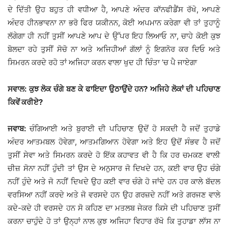
ਦੇ ਦਿੱਤੀ ਉਹ ਬਹੁਤ ਹੀ ਵਧੀਆ ਹੈ, ਆਪਣੇ ਅੰਦਰ ਕਾੱਨਫੀਡੈਂਸ ਰੱਖੋ, ਆਪਣੇ
ਅੰਦਰ ਹੀਨਭਾਵਨਾ ਨਾ ਭਰੋ ਫਿਰ ਯਕੀਨਨ, ਕੋਈ ਅਪਮਾਨ ਕਰੇਗਾ ਵੀ ਤਾਂ ਤੁਹਾਨੂੰ
ਲੱਗੇਗਾ ਹੀ ਨਹੀਂ ਤੁਸੀਂ ਆਪਣੇ ਆਪ ਦੇ ਉੱਪਰ ਇਹ ਲਿਆਓ ਨਾ, ਚਾਹੇ ਕੋਈ ਕੁਝ
ਬੋਲਦਾ ਰਹੇ ਤੁਸੀਂ ਸੋਚੋ ਨਾ ਅਤੇ ਅਜਿਹੀਆਂ ਗੱਲਾਂ ਨੂੰ ਇਗਨੋਰ ਕਰ ਦਿਓ ਅਤੇ
ਸਿਮਰਨ ਕਰਦੇ ਰਹੋ ਤਾਂ ਅਜਿਹਾ ਕਰਨ ਵਾਲਾ ਖੁਦ ਹੀ ਚਿੰਤਾ ’ਚ ਪੈ ਜਾਏਗਾ
ਸਵਾਲ: ਕੁਝ ਲੋਕ ਚੰਗੇ ਬਣ ਕੇ ਫਾਇਦਾ ਉਠਾਉਂਦੇ ਹਨ? ਅਜਿਹੇ ਲੋਕਾਂ ਦੀ ਪਹਿਚਾਣ
ਕਿਵੇਂ ਕਰੀਏ?
ਜਵਾਬ:
ਚੰਗਿਆਈ ਅਤੇ ਬੁਰਾਈ ਦੀ ਪਹਿਚਾਣ ਉਦੋਂ ਹੋ ਸਕਦੀ ਹੈ ਜਦੋਂ ਤੁਹਾਡੇ
ਅੰਦਰ ਆਤਮਬਲ ਹੋਵੇਗਾ, ਆਤਮਗਿਆਨ ਹੋਵੇਗਾ ਅਤੇ ਇਹ ਉਦੋਂ ਸੰਭਵ ਹੈ ਜਦੋਂ
ਤੁਸੀਂ ਸੇਵਾ ਅਤੇ ਸਿਮਰਨ ਕਰਦੇ ਹੋ ਇੱਕ ਕਹਾਵਤ ਵੀ ਹੈ ਕਿ ਹਰ ਚਮਕਣ ਵਾਲੀ
ਚੀਜ਼ ਸੋਨਾ ਨਹੀਂ ਹੁੰਦੀ ਤਾਂ ਉਸ ਦੇ ਅਨੁਸਾਰ ਜੋ ਦਿਖਦੇ ਹਨ, ਕਈ ਵਾਰ ਉਹ ਚੰਗੇ
ਨਹੀਂ ਹੁੰਦੇ ਅਤੇ ਜੋ ਨਹੀਂ ਦਿਖਦੇ ਉਹ ਕਈ ਵਾਰ ਚੰਗੇ ਹੋ ਜਾਂਦੇ ਹਨ ਹਰ ਕਾਲੇ ਬੱਦਲ
ਵਰਸਿਆ ਨਹੀਂ ਕਰਦੇ ਅਤੇ ਜੋ ਵਰਸਦੇ ਹਨ ਉਹ ਗਰਜ਼ਦੇ ਨਹੀਂ ਅਤੇ ਗਰਜਣ ਵਾਲੇ
ਕਦੇ-ਕਦੇ ਹੀ ਵਰਸਦੇ ਹਨ ਸੋ ਕਹਿਣ ਦਾ ਮਤਲਬ ਜੇਕਰ ਕਿਸੇ ਦੀ ਪਹਿਚਾਣ ਤੁਸੀਂ
ਕਰਨਾ ਚਾਹੁੰਦੇ ਹੋ ਤਾਂ ਉਨ੍ਹਾਂ ਨਾਲ ਕੁਝ ਅਜਿਹਾ ਵਿਹਾਰ ਰੱਖੋ ਕਿ ਤੁਹਾਡਾ ਲਾੱਸ ਨਾ