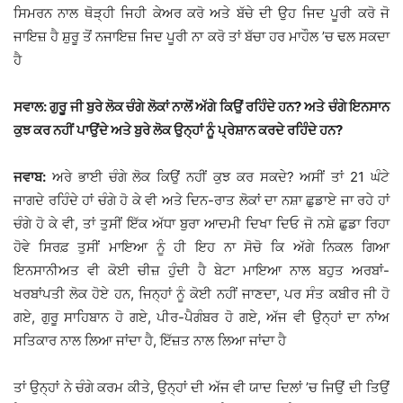
ਸਿਮਰਨ ਨਾਲ ਥੋੜ੍ਹੀ ਜਿਹੀ ਕੇਅਰ ਕਰੋ ਅਤੇ ਬੱਚੇ ਦੀ ਉਹ ਜਿਦ ਪੂਰੀ ਕਰੋ ਜੋ
ਜਾਇਜ਼ ਹੈ ਸ਼ੁਰੂ ਤੋਂ ਨਜਾਇਜ਼ ਜਿਦ ਪੂਰੀ ਨਾ ਕਰੋ ਤਾਂ ਬੱਚਾ ਹਰ ਮਾਹੌਲ ’ਚ ਢਲ ਸਕਦਾ
ਹੈ
ਸਵਾਲ: ਗੁਰੂ ਜੀ ਬੁਰੇ ਲੋਕ ਚੰਗੇ ਲੋਕਾਂ ਨਾਲੋਂ ਅੱਗੇ ਕਿਉਂ ਰਹਿੰਦੇ ਹਨ? ਅਤੇ ਚੰਗੇ ਇਨਸਾਨ
ਕੁਝ ਕਰ ਨਹੀਂ ਪਾਉਂਦੇ ਅਤੇ ਬੁਰੇ ਲੋਕ ਉਨ੍ਹਾਂ ਨੂੰ ਪ੍ਰੇਸ਼ਾਨ ਕਰਦੇ ਰਹਿੰਦੇ ਹਨ?
ਜਵਾਬ:
ਅਰੇ ਭਾਈ ਚੰਗੇ ਲੋਕ ਕਿਉਂ ਨਹੀਂ ਕੁਝ ਕਰ ਸਕਦੇ? ਅਸੀਂ ਤਾਂ 21 ਘੰਟੇ
ਜਾਗਦੇ ਰਹਿੰਦੇ ਹਾਂ ਚੰਗੇ ਹੋ ਕੇ ਵੀ ਅਤੇ ਦਿਨ-ਰਾਤ ਲੋਕਾਂ ਦਾ ਨਸ਼ਾ ਛੁਡਾਏ ਜਾ ਰਹੇ ਹਾਂ
ਚੰਗੇ ਹੋ ਕੇ ਵੀ, ਤਾਂ ਤੁਸੀਂ ਇੱਕ ਅੱਧਾ ਬੁਰਾ ਆਦਮੀ ਦਿਖਾ ਦਿਓ ਜੋ ਨਸ਼ੇ ਛੁਡਾ ਰਿਹਾ
ਹੋਵੇ ਸਿਰਫ਼ ਤੁਸੀਂ ਮਾਇਆ ਨੂੰ ਹੀ ਇਹ ਨਾ ਸੋਚੋ ਕਿ ਅੱਗੇ ਨਿਕਲ ਗਿਆ
ਇਨਸਾਨੀਅਤ ਵੀ ਕੋਈ ਚੀਜ਼ ਹੁੰਦੀ ਹੈ ਬੇਟਾ ਮਾਇਆ ਨਾਲ ਬਹੁਤ ਅਰਬਾਂ-
ਖਰਬਾਂਪਤੀ ਲੋਕ ਹੋਏ ਹਨ, ਜਿਨ੍ਹਾਂ ਨੂੰ ਕੋਈ ਨਹੀਂ ਜਾਣਦਾ, ਪਰ ਸੰਤ ਕਬੀਰ ਜੀ ਹੋ
ਗਏ, ਗੁਰੂ ਸਾਹਿਬਾਨ ਹੋ ਗਏ, ਪੀਰ-ਪੈਗੰਬਰ ਹੋ ਗਏ, ਅੱਜ ਵੀ ਉਨ੍ਹਾਂ ਦਾ ਨਾਂਅ
ਸਤਿਕਾਰ ਨਾਲ ਲਿਆ ਜਾਂਦਾ ਹੈ, ਇੱਜ਼ਤ ਨਾਲ ਲਿਆ ਜਾਂਦਾ ਹੈ
ਤਾਂ ਉਨ੍ਹਾਂ ਨੇ ਚੰਗੇ ਕਰਮ ਕੀਤੇ, ਉਨ੍ਹਾਂ ਦੀ ਅੱਜ ਵੀ ਯਾਦ ਦਿਲਾਂ ’ਚ ਜਿਉਂ ਦੀ ਤਿਉਂ