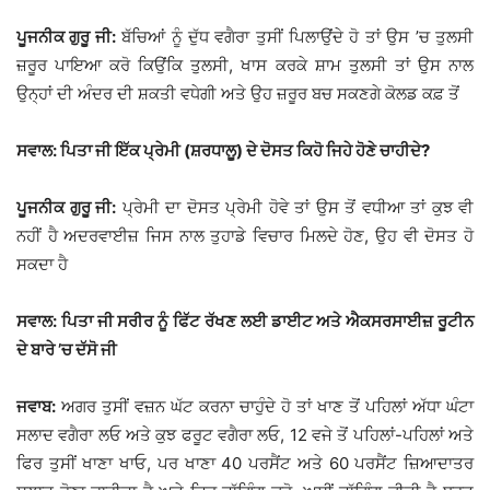
ਪੂਜਨੀਕ ਗੁਰੂ ਜੀ:
ਬੱਚਿਆਂ ਨੂੰ ਦੁੱਧ ਵਗੈਰਾ ਤੁਸੀਂ ਪਿਲਾਉਂਦੇ ਹੋ ਤਾਂ ਉਸ ’ਚ ਤੁਲਸੀ
ਜ਼ਰੂਰ ਪਾਇਆ ਕਰੋ ਕਿਉਂਕਿ ਤੁਲਸੀ, ਖਾਸ ਕਰਕੇ ਸ਼ਾਮ ਤੁਲਸੀ ਤਾਂ ਉਸ ਨਾਲ
ਉਨ੍ਹਾਂ ਦੀ ਅੰਦਰ ਦੀ ਸ਼ਕਤੀ ਵਧੇਗੀ ਅਤੇ ਉਹ ਜ਼ਰੂਰ ਬਚ ਸਕਣਗੇ ਕੋਲਡ ਕਫ਼ ਤੋਂ
ਸਵਾਲ: ਪਿਤਾ ਜੀ ਇੱਕ ਪ੍ਰੇਮੀ (ਸ਼ਰਧਾਲੂ) ਦੇ ਦੋਸਤ ਕਿਹੋ ਜਿਹੇ ਹੋਣੇ ਚਾਹੀਦੇ?
ਪੂਜਨੀਕ ਗੁਰੂ ਜੀ:
ਪ੍ਰੇਮੀ ਦਾ ਦੋਸਤ ਪ੍ਰੇਮੀ ਹੋਵੇ ਤਾਂ ਉਸ ਤੋਂ ਵਧੀਆ ਤਾਂ ਕੁਝ ਵੀ
ਨਹੀਂ ਹੈ ਅਦਰਵਾਈਜ਼ ਜਿਸ ਨਾਲ ਤੁਹਾਡੇ ਵਿਚਾਰ ਮਿਲਦੇ ਹੋਣ, ਉਹ ਵੀ ਦੋਸਤ ਹੋ
ਸਕਦਾ ਹੈ
ਸਵਾਲ: ਪਿਤਾ ਜੀ ਸਰੀਰ ਨੂੰ ਫਿੱਟ ਰੱਖਣ ਲਈ ਡਾਈਟ ਅਤੇ ਐਕਸਰਸਾਈਜ਼ ਰੂਟੀਨ
ਦੇ ਬਾਰੇ ’ਚ ਦੱਸੋ ਜੀ
ਜਵਾਬ:
ਅਗਰ ਤੁਸੀਂ ਵਜ਼ਨ ਘੱਟ ਕਰਨਾ ਚਾਹੁੰਦੇ ਹੋ ਤਾਂ ਖਾਣ ਤੋਂ ਪਹਿਲਾਂ ਅੱਧਾ ਘੰਟਾ
ਸਲਾਦ ਵਗੈਰਾ ਲਓ ਅਤੇ ਕੁਝ ਫਰੂਟ ਵਗੈਰਾ ਲਓ, 12 ਵਜੇ ਤੋਂ ਪਹਿਲਾਂ-ਪਹਿਲਾਂ ਅਤੇ
ਫਿਰ ਤੁਸੀਂ ਖਾਣਾ ਖਾਓ, ਪਰ ਖਾਣਾ 40 ਪਰਸੈਂਟ ਅਤੇ 60 ਪਰਸੈਂਟ ਜ਼ਿਆਦਾਤਰ