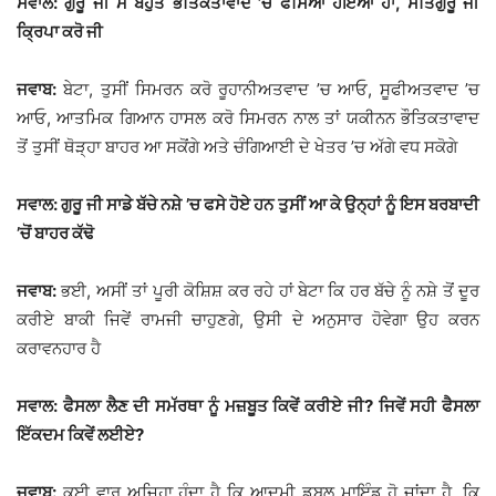
ਸਵਾਲ: ਗੁਰੂ ਜੀ ਮੈਂ ਬਹੁਤ ਭੌਤਿਕਤਾਵਾਦ ’ਚ ਫਸਿਆ ਹੋਇਆ ਹਾਂ, ਸਤਿਗੁਰੂ ਜੀ
ਕ੍ਰਿਪਾ ਕਰੋ ਜੀ
ਜਵਾਬ:
ਬੇਟਾ, ਤੁਸੀਂ ਸਿਮਰਨ ਕਰੋ ਰੂਹਾਨੀਅਤਵਾਦ ’ਚ ਆਓ, ਸੂਫੀਅਤਵਾਦ ’ਚ
ਆਓ, ਆਤਮਿਕ ਗਿਆਨ ਹਾਸਲ ਕਰੋ ਸਿਮਰਨ ਨਾਲ ਤਾਂ ਯਕੀਨਨ ਭੌਤਿਕਤਾਵਾਦ
ਤੋਂ ਤੁਸੀਂ ਥੋੜ੍ਹਾ ਬਾਹਰ ਆ ਸਕੋਂਗੇ ਅਤੇ ਚੰਗਿਆਈ ਦੇ ਖੇਤਰ ’ਚ ਅੱਗੇ ਵਧ ਸਕੋਗੇ
ਸਵਾਲ: ਗੁਰੂ ਜੀ ਸਾਡੇ ਬੱਚੇ ਨਸ਼ੇ ’ਚ ਫਸੇ ਹੋਏ ਹਨ ਤੁਸੀਂ ਆ ਕੇ ਉਨ੍ਹਾਂ ਨੂੰ ਇਸ ਬਰਬਾਦੀ
’ਚੋਂ ਬਾਹਰ ਕੱਢੋ
ਜਵਾਬ:
ਭਈ, ਅਸੀਂ ਤਾਂ ਪੂਰੀ ਕੋਸ਼ਿਸ਼ ਕਰ ਰਹੇ ਹਾਂ ਬੇਟਾ ਕਿ ਹਰ ਬੱਚੇ ਨੂੰ ਨਸ਼ੇ ਤੋਂ ਦੂਰ
ਕਰੀਏ ਬਾਕੀ ਜਿਵੇਂ ਰਾਮਜੀ ਚਾਹੁਣਗੇ, ਉਸੀ ਦੇ ਅਨੁਸਾਰ ਹੋਵੇਗਾ ਉਹ ਕਰਨ
ਕਰਾਵਨਹਾਰ ਹੈ
ਸਵਾਲ: ਫੈਸਲਾ ਲੈਣ ਦੀ ਸਮੱਰਥਾ ਨੂੰ ਮਜ਼ਬੂਤ ਕਿਵੇਂ ਕਰੀਏ ਜੀ? ਜਿਵੇਂ ਸਹੀ ਫੈਸਲਾ
ਇੱਕਦਮ ਕਿਵੇਂ ਲਈਏ?
ਜਵਾਬ:
ਕਈ ਵਾਰ ਅਜਿਹਾ ਹੁੰਦਾ ਹੈ ਕਿ ਆਦਮੀ ਡਬਲ ਮਾਇੰਡ ਹੋ ਜਾਂਦਾ ਹੈ, ਕਿ