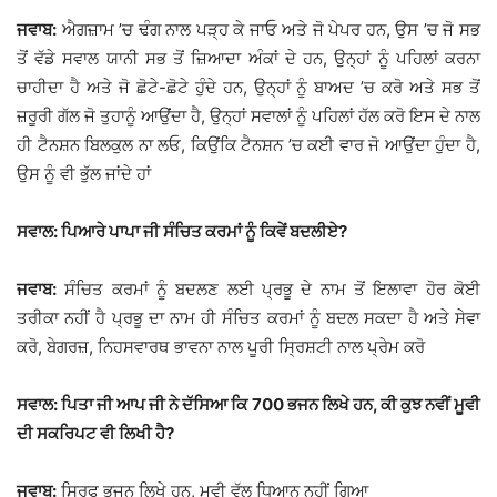
ਜਵਾਬ:
ਐਗਜ਼ਾਮ ’ਚ ਢੰਗ ਨਾਲ ਪੜ੍ਹ ਕੇ ਜਾਓ ਅਤੇ ਜੋ ਪੇਪਰ ਹਨ, ਉਸ ’ਚ ਜੋ ਸਭ
ਤੋਂ ਵੱਡੇ ਸਵਾਲ ਯਾਨੀ ਸਭ ਤੋਂ ਜ਼ਿਆਦਾ ਅੰਕਾਂ ਦੇ ਹਨ, ਉਨ੍ਹਾਂ ਨੂੰ ਪਹਿਲਾਂ ਕਰਨਾ
ਚਾਹੀਦਾ ਹੈ ਅਤੇ ਜੋ ਛੋਟੇ-ਛੋਟੇ ਹੁੰਦੇ ਹਨ, ਉਨ੍ਹਾਂ ਨੂੰ ਬਾਅਦ ’ਚ ਕਰੋ ਅਤੇ ਸਭ ਤੋਂ
ਜ਼ਰੂਰੀ ਗੱਲ ਜੋ ਤੁਹਾਨੂੰ ਆਉਂਦਾ ਹੈ, ਉਨ੍ਹਾਂ ਸਵਾਲਾਂ ਨੂੰ ਪਹਿਲਾਂ ਹੱਲ ਕਰੋ ਇਸ ਦੇ ਨਾਲ
ਹੀ ਟੈਨਸ਼ਨ ਬਿਲਕੁਲ ਨਾ ਲਓ, ਕਿਉਂਕਿ ਟੈਨਸ਼ਨ ’ਚ ਕਈ ਵਾਰ ਜੋ ਆਉਂਦਾ ਹੁੰਦਾ ਹੈ,
ਉਸ ਨੂੰ ਵੀ ਭੁੱਲ ਜਾਂਦੇ ਹਾਂ
ਸਵਾਲ: ਪਿਆਰੇ ਪਾਪਾ ਜੀ ਸੰਚਿਤ ਕਰਮਾਂ ਨੂੰ ਕਿਵੇਂ ਬਦਲੀਏ?
ਜਵਾਬ:
ਸੰਚਿਤ ਕਰਮਾਂ ਨੂੰ ਬਦਲਣ ਲਈ ਪ੍ਰਭੂ ਦੇ ਨਾਮ ਤੋਂ ਇਲਾਵਾ ਹੋਰ ਕੋਈ
ਤਰੀਕਾ ਨਹੀਂ ਹੈ ਪ੍ਰਭੂ ਦਾ ਨਾਮ ਹੀ ਸੰਚਿਤ ਕਰਮਾਂ ਨੂੰ ਬਦਲ ਸਕਦਾ ਹੈ ਅਤੇ ਸੇਵਾ
ਕਰੋ, ਬੇਗਰਜ਼, ਨਿਹਸਵਾਰਥ ਭਾਵਨਾ ਨਾਲ ਪੂਰੀ ਸ੍ਰਿਸ਼ਟੀ ਨਾਲ ਪ੍ਰੇਮ ਕਰੋ
ਸਵਾਲ: ਪਿਤਾ ਜੀ ਆਪ ਜੀ ਨੇ ਦੱਸਿਆ ਕਿ 700 ਭਜਨ ਲਿਖੇ ਹਨ, ਕੀ ਕੁਝ ਨਵੀਂ ਮੂਵੀ
ਦੀ ਸਕਰਿਪਟ ਵੀ ਲਿਖੀ ਹੈ?
ਜਵਾਬ:
ਸਿਰਫ ਭਜਨ ਲਿਖੇ ਹਨ, ਮੂਵੀ ਵੱਲ ਧਿਆਨ ਨਹੀਂ ਗਿਆ