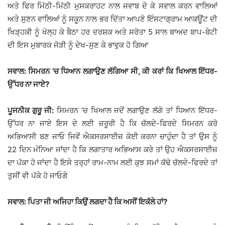
ਅਤੇ ਫਿਰ ਮਿੱਠੀ-ਮਿੱਠੀ ਮੁਸਕਰਾਹਟ ਨਾਲ ਜਵਾਬ ਦੇ ਕੇ ਸਵਾਲ ਕਰਨ ਵਾਲਿਆਂ
ਅਤੇ ਸੁਣਨ ਵਾਲਿਆਂ ਨੂੰ ਸਕੂਨ ਨਾਲ ਭਰ ਦਿੱਤਾ ਆਪਣੇ ਇੰਸਟਾਗ੍ਰਾਮ ਆਕਊਂਟ ਦੀ
ਖਿੜ੍ਹਕੀ ਨੂੰ ਖੋਲ੍ਹ ਕੇ ਬੈਠਾ ਹਰ ਦਰਸ਼ਕ ਅਤੇ ਸਰੋਤਾ 5 ਸਾਲ ਬਾਅਦ ਬਾਪ-ਬੇਟੀ
ਦੀ ਇਸ ਮੁਬਾਰਕ ਜੋੜੀ ਨੂੰ ਦੇਖ-ਸੁਣ ਕੇ ਭਾਵੁਕ ਹੋ ਗਿਆ
ਸਵਾਲ: ਸਿਮਰਨ ’ਚ ਧਿਆਨ ਲਗਾਉਣ ਲੱਗਿਆ ਸੀ, ਕੀ ਕਰਾਂ ਕਿ ਖਿਆਲ ਇੱਧਰ-
ਉੱਧਰ ਨਾ ਜਾਏ?
ਪੂਜਨੀਕ ਗੁਰੂ ਜੀ:
ਸਿਮਰਨ ’ਚ ਖਿਆਲ ਜਦੋਂ ਲਗਾਉਣ ਲੱਗੋ ਤਾਂ ਧਿਆਨ ਇੱਧਰ-
ਉੱਧਰ ਨਾ ਜਾਏ ਇਸ ਦੇ ਲਈ ਜ਼ਰੂਰੀ ਹੈ ਕਿ ਚੱਲਦੇ-ਫਿਰਦੇ ਸਿਮਰਨ ਕਰੋ
ਅਭਿਆਸੀ ਬਣ ਜਾਓ ਜਿਵੇਂ ਐਕਸਰਸਾਈਜ਼ ਕੋਈ ਕਰਨਾ ਚਾਹੁੰਦਾ ਹੈ ਤਾਂ ਉਸ ਨੂੰ
22 ਦਿਨ ਮੰਨਿਆ ਜਾਂਦਾ ਹੈ ਕਿ ਲਗਾਤਾਰ ਅਭਿਆਸ ਕਰੇ ਤਾਂ ਉਹ ਐਕਸਰਸਾਈਜ਼
ਦਾ ਪੱਕਾ ਹੋ ਜਾਂਦਾ ਹੈ ਇਸੇ ਤਰ੍ਹਾਂ ਰਾਮ-ਨਾਮ ਲਈ ਕੁਝ ਸਮਾਂ ਕੱਢੋ ਚੱਲਦੇ-ਫਿਰਦੇ ਤਾਂ
ਤੁਸੀਂ ਵੀ ਪੱਕੇ ਹੋ ਜਾਓਗੇ
ਸਵਾਲ: ਪਿਤਾ ਜੀ ਅਜਿਹਾ ਕਿਉਂ ਲਗਦਾ ਹੈ ਕਿ ਅਸੀਂ ਇਕੱਲੇ ਹਾਂ?