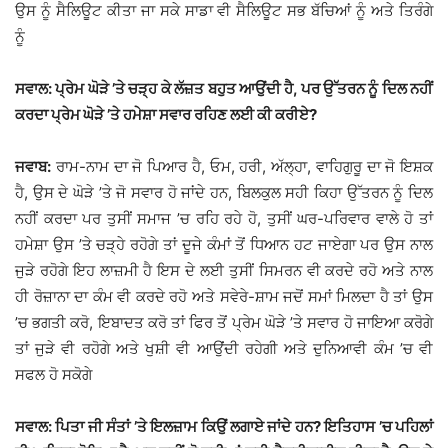
ਉਸ ਨੂੰ ਸੈਲਿਊਟ ਕੀਤਾ ਜਾ ਸਕੇ ਸਾਡਾ ਵੀ ਸੈਲਿਊਟ ਸਭ ਬੱਚਿਆਂ ਨੂੰ ਅਤੇ ਤਿਰੰਗੇ
ਨੂੰ
ਸਵਾਲ: ਪ੍ਰੇਮ ਘੋੜੇ ’ਤੇ ਚੜ੍ਹ ਕੇ ਲੱਜ਼ਤ ਬਹੁਤ ਆਉਂਦੀ ਹੈ, ਪਰ ਉੱਤਰਨ ਨੂੰ ਦਿਲ ਨਹੀਂ
ਕਰਦਾ ਪ੍ਰੇਮ ਘੋੜੇ ’ਤੇ ਹਮੇਸ਼ਾ ਸਵਾਰ ਰਹਿਣ ਲਈ ਕੀ ਕਰੀਏ?
ਜਵਾਬ:
ਰਾਮ-ਨਾਮ ਦਾ ਜੋ ਪਿਆਰ ਹੈ, ਓਮ, ਹਰੀ, ਅੱਲ੍ਹਾ, ਵਾਹਿਗੁਰੂ ਦਾ ਜੋ ਇਸ਼ਕ
ਹੈ, ਉਸ ਦੇ ਘੋੜੇ ’ਤੇ ਜੋ ਸਵਾਰ ਹੋ ਜਾਂਦੇ ਹਨ, ਬਿਲਕੁਲ ਸਹੀ ਕਿਹਾ ਉੱਤਰਨ ਨੂੰ ਦਿਲ
ਨਹੀਂ ਕਰਦਾ ਪਰ ਤੁਸੀਂ ਸਮਾਜ ’ਚ ਰਹਿ ਰਹੇ ਹੋ, ਤੁਸੀਂ ਘਰ-ਪਰਿਵਾਰ ਵਾਲੇ ਹੋ ਤਾਂ
ਹਮੇਸ਼ਾ ਉਸ ’ਤੇ ਚੜ੍ਹੇ ਰਹੋਗੇ ਤਾਂ ਦੂਜੇ ਕੰਮਾਂ ਤੋਂ ਧਿਆਨ ਹਟ ਜਾਏਗਾ ਪਰ ਉਸ ਨਾਲ
ਜੁੜੇ ਰਹੋਗੇ ਇਹ ਲਾਜ਼ਮੀ ਹੈ ਇਸ ਦੇ ਲਈ ਤੁਸੀਂ ਸਿਮਰਨ ਵੀ ਕਰਦੇ ਰਹੋ ਅਤੇ ਨਾਲ
ਹੀ ਰੋਜ਼ਾਨਾ ਦਾ ਕੰਮ ਵੀ ਕਰਦੇ ਰਹੋ ਅਤੇ ਸਵੇਰੇ-ਸ਼ਾਮ ਜਦੋਂ ਸਮਾਂ ਮਿਲਦਾ ਹੈ ਤਾਂ ਉਸ
’ਚ ਭਗਤੀ ਕਰੋ, ਇਬਾਦਤ ਕਰੋ ਤਾਂ ਫਿਰ ਤੋਂ ਪ੍ਰੇਮ ਘੋੜੇ ’ਤੇ ਸਵਾਰ ਹੋ ਜਾਇਆ ਕਰੋਗੇ
ਤਾਂ ਜੁੜੇ ਵੀ ਰਹੋਗੇ ਅਤੇ ਖੁਸ਼ੀ ਵੀ ਆਉਂਦੀ ਰਹੇਗੀ ਅਤੇ ਦੁਨਿਆਵੀ ਕੰਮ ’ਚ ਵੀ
ਸਫਲ ਹੋ ਸਕੋਗੇ
ਸਵਾਲ: ਪਿਤਾ ਜੀ ਸੰਤਾਂ ’ਤੇ ਇਲਜ਼ਾਮ ਕਿਉਂ ਲਗਾਏ ਜਾਂਦੇ ਹਨ? ਇਤਿਹਾਸ ’ਚ ਪਹਿਲਾਂ