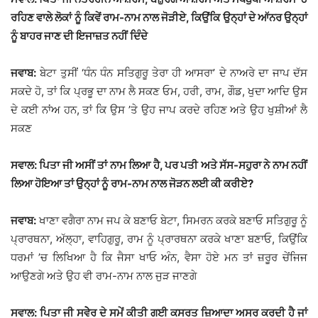
ਰਹਿਣ ਵਾਲੇ ਲੋਕਾਂ ਨੂੰ ਕਿਵੇਂ ਰਾਮ-ਨਾਮ ਨਾਲ ਜੋੜੀਏ, ਕਿਉਂਕਿ ਉਨ੍ਹਾਂ ਦੇ ਆੱਨਰ ਉਨ੍ਹਾਂ
ਨੂੰ ਬਾਹਰ ਜਾਣ ਦੀ ਇਜਾਜ਼ਤ ਨਹੀਂ ਦਿੰਦੇ
ਜਵਾਬ:
ਬੇਟਾ ਤੁਸੀਂ ‘ਧੰਨ ਧੰਨ ਸਤਿਗੁਰੂ ਤੇਰਾ ਹੀ ਆਸਰਾ’ ਦੇ ਨਾਅਰੇ ਦਾ ਜਾਪ ਦੱਸ
ਸਕਦੇ ਹੋ, ਤਾਂ ਕਿ ਪ੍ਰਭੂ ਦਾ ਨਾਮ ਲੈ ਸਕਣ ਓਮ, ਹਰੀ, ਰਾਮ, ਗੌਡ, ਖੁਦਾ ਆਦਿ ਉਸ
ਦੇ ਕਈ ਨਾਂਅ ਹਨ, ਤਾਂ ਕਿ ਉਸ ’ਤੇ ਉਹ ਜਾਪ ਕਰਦੇ ਰਹਿਣ ਅਤੇ ਉਹ ਖੁਸ਼ੀਆਂ ਲੈ
ਸਕਣ
ਸਵਾਲ: ਪਿਤਾ ਜੀ ਅਸੀਂ ਤਾਂ ਨਾਮ ਲਿਆ ਹੈ, ਪਰ ਪਤੀ ਅਤੇ ਸੱਸ-ਸਹੁਰਾ ਨੇ ਨਾਮ ਨਹੀਂ
ਲਿਆ ਹੋਇਆ ਤਾਂ ਉਨ੍ਹਾਂ ਨੂੰ ਰਾਮ-ਨਾਮ ਨਾਲ ਜੋੜਨ ਲਈ ਕੀ ਕਰੀਏ?
ਜਵਾਬ:
ਖਾਣਾ ਵਗੈਰਾ ਨਾਮ ਜਪ ਕੇ ਬਣਾਓ ਬੇਟਾ, ਸਿਮਰਨ ਕਰਕੇ ਬਣਾਓ ਸਤਿਗੁਰੂ ਨੂੰ
ਪ੍ਰਾਰਥਨਾ, ਅੱਲ੍ਹਾ, ਵਾਹਿਗੁਰੂ, ਰਾਮ ਨੂੰ ਪ੍ਰਾਰਥਨਾ ਕਰਕੇ ਖਾਣਾ ਬਣਾਓ, ਕਿਉਂਕਿ
ਧਰਮਾਂ ’ਚ ਲਿਖਿਆ ਹੈ ਕਿ ਜੈਸਾ ਖਾਓ ਅੰਨ, ਵੈਸਾ ਹੋਏ ਮਨ ਤਾਂ ਜ਼ਰੂਰ ਚੇਂਜਿਜ
ਆਉਣਗੇ ਅਤੇ ਉਹ ਵੀ ਰਾਮ-ਨਾਮ ਨਾਲ ਜੁੜ ਜਾਣਗੇ
ਸਵਾਲ: ਪਿਤਾ ਜੀ ਸਵੇੇਰ ਦੇ ਸਮੇਂ ਕੀਤੀ ਗਈ ਕਸਰਤ ਜ਼ਿਆਦਾ ਅਸਰ ਕਰਦੀ ਹੈ ਜਾਂ