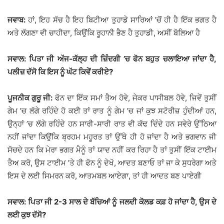
ਜਵਾਬ:
ਹਾਂ, ਇਹ ਸੱਚ ਹੈ ਇਹ ਬਿਟੀਆ ਤੁਹਾਡੇ ਸਾਰਿਆਂ ’ਚੋਂ ਹੀ ਹੈ ਇੱਕ ਭਗਤ ਹੈ
ਅਤੇ ਲੱਗਣਾ ਵੀ ਚਾਹੀਦਾ, ਕਿਉਂਕਿ ਰੂਹਾਨੀ ਭੈਣ ਹੈ ਤੁਹਾਡੀ, ਅਸੀਂ ਬੋਲਿਆ ਹੈ
ਸਵਾਲ: ਪਿਤਾ ਜੀ ਅੱਜ-ਕੱਲ੍ਹ ਦੀ ਜ਼ਿੰਦਗੀ ’ਚ ਫੋਨ ਬਹੁਤ ਚਲਾਇਆ ਜਾਂਦਾ ਹੈ,
ਪਲੀਜ਼ ਦੱਸੋ ਕਿ ਇਸ ਨੂੰ ਘੱਟ ਕਿਵੇਂ ਕਰੀਏ?
ਪੂਜਨੀਕ ਗੁਰੂ ਜੀ:
ਫੋਨ ਦਾ ਇੱਕ ਸਮਾਂ ਤੈਅ ਹੋਵੇ, ਜੇਕਰ ਪਾਸੀਬਲ ਹੋਵੇ, ਜਿਵੇਂ ਤੁਸੀਂ
ਗੇਮ ’ਚ ਲੱਗੇ ਰਹਿੰਦੇ ਹੋ ਕਈ ਤਾਂ ਰਾਤ ਨੂੰ ਗੇਮ ’ਚ ਜਾਂ ਕੁਝ ਸਟੋਰੀਜ਼ ਹੁੰਦੀਆਂ ਹਨ,
ਉਨ੍ਹਾਂ ’ਚ ਲੱਗੇ ਰਹਿੰਦੇ ਹਨ ਸਾਰੀ-ਸਾਰੀ ਰਾਤ ਵੀ ਕੱਢ ਦਿੰਦੇ ਹਨ ਸਵੇਰੇ ਉੱਠਿਆ
ਨਹੀਂ ਜਾਂਦਾ ਕਿਉਂਕਿ ਬ੍ਰਹਮ ਮਹੂਰਤ ਤਾਂ ਉੱਥੇ ਹੀ ਹੋ ਜਾਂਦਾ ਹੈ ਅਤੇ ਭਗਵਾਨ ਜੀ
ਸੋਚਦੇ ਹਨ ਕਿ ਮੇਰਾ ਭਗਤ ਮੈਨੂੰ ਤਾਂ ਯਾਦ ਨਹੀਂ ਕਰ ਰਿਹਾ ਹੈ ਤਾਂ ਤੁਸੀਂ ਇੱਕ ਟਾਈਮ
ਤੈਅ ਕਰੋ, ਉਸ ਟਾਈਮ ’ਤੇ ਹੀ ਫੋਨ ਨੂੰ ਦੇਖੋ, ਆਦਤ ਬਣਾਓ ਤਾਂ ਜਾ ਕੇ ਸੁਧਰੇਗਾ ਅਤੇ
ਇਸ ਦੇ ਲਈ ਸਿਮਰਨ ਕਰੋ, ਆਤਮਬਲ ਆਏਗਾ, ਤਾਂ ਹੀ ਆਦਤ ਬਣ ਪਾਏਗੀ
ਸਵਾਲ: ਪਿਤਾ ਜੀ 2-3 ਸਾਲ ਦੇ ਬੱਚਿਆਂ ਨੂੰ ਜਲਦੀ ਕੋਲਡ ਕਫ਼ ਹੋ ਜਾਂਦਾ ਹੈ, ਉਸ ਦੇ
ਲਈ ਕੁਝ ਦੱਸੋ?