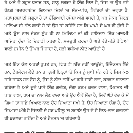
ਹੈ ਅਤੇ ਜੋ ਬਹੁਤ ਧਨਾਢ ਸਨ, ਸਾਨੂੰ ਲਗਦਾ ਹੈ ਇੱਕ ਦਿਲ ਹੈ, ਜਿਸ ’ਚ ਉਹ ਵਸੇ
ਹੋਣਗੇ ਅਦਰਵਾਈਜ਼ ਜ਼ਿਆਦਾ ਦਿਲਾਂ ’ਚ ਸੰਤ-ਪੀਰ, ਪੈਗੰਬਰਾਂ ਦੀ ਜਗ੍ਹਾ ਹੈ,
ਮਹਾਂਪੁਰਸ਼ਾਂ ਦੀ ਜਗ੍ਹਾ ਹੈ ਤਾਂ ਚੰਗਿਆਈ ਹਮੇਸ਼ਾ ਅੱਗੇ ਵਧਦੀ ਹੈ, ਪਰ ਜੇਕਰ ਸਿਰਫ਼
ਮਾਇਆ ਦੀ ਗੱਲ ਕਰਦੇ ਹੋ ਤਾਂ ਉਹ ਤਾਂ ਕਹਿੰਦੇ ਹਨ ਕਿ ਪਾਪੀ ਦੇ ਘਰ ਵੀ ਹੁੰਦੀ ਹੈ
ਅਤੇ ਉਸ ਨਾਲ ਜੇਕਰ ਸੁੱਖ ਹੀ ਨਾ ਮਿਲਿਆ ਤਾਂ ਕੀ ਫਾਇਦਾ? ਇੱਕ ਆਦਮੀ
ਅਜਿਹਾ ਹੁੰਦਾ ਕਿ ਦਿਹਾੜੀ ਕਰਦਾ ਹੈ, ਮਜ਼ਦੂਰੀ ਕਰਦਾ ਹੈ ਅਤੇ ਵੱਡੇ-ਵੱਡੇ ਰੋੜਿਆਂ
ਵਾਲੀ ਜ਼ਮੀਨ ਦੇ ਉੱਪਰ ਸੌਂ ਜਾਂਦਾ ਹੈ, ਬੜੀ ਵਧੀਆ ਨੀਂਦ ਆਉਂਦੀ ਹੈ
ਅਤੇ ਇੱਕ ਕੋਲ ਅਰਬਾਂ ਰੁਪਏ ਹਨ, ਫਿਰ ਵੀ ਨੀਂਦ ਨਹੀਂ ਆਉਂਦੀ, ਇੰਜੈਕਸ਼ਨ ਲੈਂਦੇ
ਹਨ, ਟੈਬਲੇਟਸ ਲੈਂਦੇ ਹਨ ਤਾਂ ਤੁਸੀਂ ਇਨ੍ਹਾਂ ’ਚੋਂ ਕਿਸ ਨੂੰ ਸੁਖੀ ਮੰਨ ਰਹੇ ਹੋ ਜਿਸ ਕੋਲ
ਸਾਰੇ ਸਾਧਨ ਹਨ ਉਸ ਨੂੰ, ਉਸ ਨੂੰ ਨੀਂਦ ਨਹੀਂ ਆ ਰਹੀ ਸਾਰੀ ਰਾਤ, ਕਰਵਟ ਬਦਲਦਾ
ਰਹਿੰਦਾ ਹੈ ਅਤੇ ਦੂਜੇ ਪਾਸੇ ਇੱਕ ਗਰੀਬ, ਚੰਗਾ ਕਰਮ ਕਰਨ ਵਾਲਾ, ਮਿਹਨਤ ਦੀ
ਖਾਣ ਵਾਲਾ, ਰਾਮ ਦਾ ਨਾਮ ਲੈਣ ਵਾਲਾ ਅਤੇ ਉਹ ਐਵੇਂ ਸੌਂਦਾ ਹੈ, ਜਿਵੇਂ ਘੋੜੇ ਵੇਚ ਕੇ ਸੌਂ
ਗਿਆ ਤਾਂ ਸਾਡੇ ਖਿਆਲ ਨਾਲ ਉਹ ਜ਼ਿਆਦਾ ਸੁਖੀ ਹੈ, ਉਹ ਜ਼ਿਆਦਾ ਚੰਗਾ ਹੈ, ਉਹ
ਜ਼ਿਆਦਾ ਅੱਗੇ ਹੈ ਜ਼ਿੰਦਗੀ ਦੇ ਹਰ ਪਹਿਲੂ ’ਚ ਬਜਾਇ ਉਸ ਦੇ ਜੋ ਦਿਨ-ਰਾਤ ਕਰਵਟਾਂ
ਹੀ ਬਦਲਦਾ ਰਹਿੰਦਾ ਹੈ ਅਤੇ ਟੈਨਸ਼ਨ ’ਚ ਰਹਿੰਦਾ ਹੈ