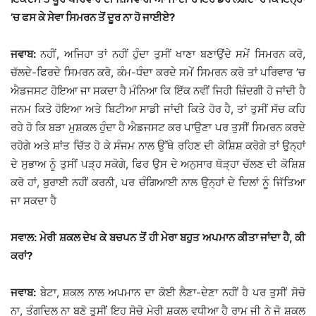
’ਚ ਫਸ ਕੇ ਸੇਵਾ ਸਿਮਰਨ ਤੋਂ ਦੂਰ ਨਾ ਹੋ ਜਾਈਏ?
ਜਵਾਬ:
ਨਹੀਂ, ਅਜਿਹਾ ਤਾਂ ਨਹੀਂ ਹੁੰਦਾ ਤੁਸੀਂ ਖਾਣਾ ਬਣਾਉਂਦੇ ਸਮੇਂ ਸਿਮਰਨ ਕਰੋ,
ਚੱਲਦੇ-ਫਿਰਦੇ ਸਿਮਰਨ ਕਰੋ, ਕੰਮ-ਧੰਦਾ ਕਰਦੇ ਸਮੇਂ ਸਿਮਰਨ ਕਰੋ ਤਾਂ ਪਰਿਵਾਰ ’ਚ
ਐਡਜਸਟ ਹੋਇਆ ਜਾ ਸਕਦਾ ਹੈ ਮੰਨਿਆ ਕਿ ਇੱਕ ਨਵੀਂ ਜਿਹੀ ਜ਼ਿੰਦਗੀ ਹੋ ਜਾਂਦੀ ਹੈ
ਜਨਮ ਕਿਤੇ ਹੋਇਆ ਅਤੇ ਬਿਟੀਆ ਸਾਡੀ ਜਾਂਦੀ ਕਿਤੇ ਹੋਰ ਹੈ, ਤਾਂ ਤੁਸੀਂ ਸੱਚ ਕਹਿ
ਰਹੇ ਹੋ ਕਿ ਬੜਾ ਮੁਸ਼ਕਲ ਹੁੰਦਾ ਹੈ ਐਡਜਸਟ ਕਰ ਪਾਉਣਾ ਪਰ ਤੁਸੀਂ ਸਿਮਰਨ ਕਰਦੇ
ਰਹੋਗੇ ਅਤੇ ਸ਼ਾਂਤ ਚਿੱਤ ਹੋ ਕੇ ਸੰਜਮ ਨਾਲ ਉੱਥੇ ਰਹਿਣ ਦੀ ਕੋਸ਼ਿਸ਼ ਕਰੋਗੇ ਤਾਂ ਉਨ੍ਹਾਂ
ਦੇ ਸੁਭਾਅ ਨੂੰ ਤੁਸੀਂ ਪੜ੍ਹ ਸਕੋਗੇ, ਫਿਰ ਉਸ ਦੇ ਅਨੁਸਾਰ ਥੋੜ੍ਹਾ ਚੱਲਣ ਦੀ ਕੋਸ਼ਿਸ਼
ਕਰੋ ਹਾਂ, ਬੁਰਾਈ ਨਹੀਂ ਕਰਨੀ, ਪਰ ਚੰਗਿਆਈ ਨਾਲ ਉਨ੍ਹਾਂ ਦੇ ਦਿਲਾਂ ਨੂੰ ਜਿੱਤਿਆ
ਜਾ ਸਕਦਾ ਹੈ
ਸਵਾਲ: ਮੇਰੀ ਸ਼ਕਲ ਦੇਖ ਕੇ ਬਚਪਨ ਤੋਂ ਹੀ ਮੇਰਾ ਬਹੁਤ ਅਪਮਾਨ ਕੀਤਾ ਜਾਂਦਾ ਹੈ, ਕੀ
ਕਰਾਂ?
ਜਵਾਬ:
ਬੇਟਾ, ਸ਼ਕਲ ਨਾਲ ਅਪਮਾਨ ਦਾ ਕੋਈ ਲੈਣਾ-ਦੇਣਾ ਨਹੀਂ ਹੈ ਪਰ ਤੁਸੀਂ ਸੋਚੋ
ਨਾ, ਤੰਗਦਿਲ ਨਾ ਬਣੋ ਤੁਸੀਂ ਇਹ ਸੋਚੋ ਮੇਰੀ ਸ਼ਕਲ ਵਧੀਆ ਹੈ ਰਾਮ ਜੀ ਨੇ ਜੋ ਸ਼ਕਲ