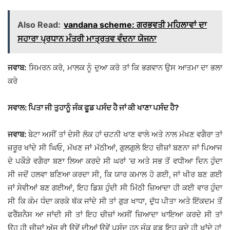
Also Read:
vandana scheme: ਗਰਭਵਤੀ ਮਹਿਲਾਵਾਂ ਦਾ
ਸਹਾਰਾ ਪ੍ਰਧਾਨ ਮੰਤਰੀ ਮਾਤ੍ਰਤਵ ਵੰਦਨਾ ਯੋਜਨਾ
ਜਵਾਬ:
ਸਿਮਰਨ ਕਰੋ, ਮਾਲਕ ਨੂੰ ਦੁਆ ਕਰੋ ਤਾਂ ਕਿ ਭਗਵਾਨ ਉਸ ਆਤਮਾ ਦਾ ਭਲਾ
ਕਰੇ
ਸਵਾਲ: ਪਿਤਾ ਜੀ ਤੁਹਾਨੂੰ ਜੰਕ ਫੂਡ ਪਸੰਦ ਹੈ ਜਾਂ ਕੀ ਖਾਣਾ ਪਸੰਦ ਹੈ?
ਜਵਾਬ:
ਬੇਟਾ ਅਸੀਂ ਤਾਂ ਦੇਸੀ ਲੋਕ ਹਾਂ ਚਟਨੀ ਖਾਣ ਵਾਲੇ ਅਤੇ ਨਾਲ ਮੱਖਣ ਵਗੈਰਾ ਤਾਂ
ਜ਼ਰੂਰ ਖਾਂਦੇ ਸੀ ਘਿਓ, ਮੱਖਣ ਜਾਂ ਮੱਠੀਆਂ, ਗੁਲਗੁਲੇ ਇਹ ਚੀਜ਼ਾਂ ਬਣਨਾ ਜਾਂ ਪਿਆਜ
ਦੇ ਪਕੌੜੇ ਵਗੈਰਾ ਬਣਾ ਲਿਆ ਕਰਦੇ ਸੀ ਘਰਾਂ ’ਚ ਅਤੇ ਸਭ ਤੋਂ ਵਧੀਆ ਦਿਨ ਹੁੰਦਾ
ਸੀ ਜਦੋਂ ਹਲਵਾ ਬਣਿਆ ਕਰਦਾ ਸੀ, ਕਿ ਯਾਰ ਕਮਾਲ ਹੋ ਗਈ, ਜਾਂ ਖੀਰ ਬਣ ਗਈ
ਜਾਂ ਸੇਵੀਆਂ ਬਣ ਗਈਆਂ, ਇਹ ਡਿਸ਼ ਹੁੰਦੀ ਸੀ ਮਿੱਠੀ ਜ਼ਿਆਦਾ ਹੀ ਕਈ ਵਾਰ ਹੁੰਦਾ
ਸੀ ਕਿ ਕੰਮ ਧੰਦਾ ਕਰਕੇ ਥੱਕ ਜਾਂਦੇ ਸੀ ਤਾਂ ਗੁੜ ਖਾਧਾ, ਦੁੱਧ ਪੀਤਾ ਅਤੇ ਇੱਕਦਮ ਤੋਂ
ਫਰੈੱਸ਼ਨੈਸ ਆ ਜਾਂਦੀ ਸੀ ਤਾਂ ਇਹ ਚੀਜ਼ਾਂ ਅਸੀਂ ਜ਼ਿਆਦਾ ਖਾਇਆ ਕਰਦੇ ਸੀ ਤਾਂ
ਉਹ ਹੀ ਚੀਜ਼ਾਂ ਅੱਜ ਵੀ ਉਵੇਂ ਦੀਆਂ ਉਵੇਂ ਪਸੰਦ ਹਨ ਜੰਕ ਫੂਡ ਇਹ ਕਦੇ ਹੀ ਖਾਂਦੇ ਹਾਂ