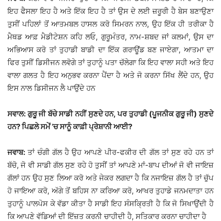
ਇਹ ਫੈਸਲਾ ਇਹ ਹੈ ਅਤੇ ਇੱਕ ਇਹ ਹੈ ਤਾਂ ਉਸ ਦੇ ਲਈ ਜ਼ਰੂਰੀ ਹੈ ਬੇਸ ਬਣਾਉਣਾ
ਤੁਸੀਂ ਪਹਿਲਾਂ ਤੋਂ ਆਤਮਬਲ ਹਾਸਲ ਕਰੋ ਸਿਮਰਨ ਨਾਲ, ਉਹ ਇੱਕ ਹੀ ਤਰੀਕਾ ਹੈ
ਮੈਥਡ ਆਫ਼ ਮੈਡੀਟੇਸ਼ਨ ਕਹਿ ਲਓ, ਗੁਰੂਮੰਤਰ, ਨਾਮ-ਸ਼ਬਦ ਜਾਂ ਕਲਮਾਂ, ਉਸ ਦਾ
ਅਭਿਆਸ ਕਰੋ ਤਾਂ ਤੁਹਾਡੀ ਬਾਡੀ ਦਾ ਇੱਕ ਗਰਾਊਂਡ ਬਣ ਜਾਏਗਾ, ਆਤਮਾ ਦਾ
ਫਿਰ ਤੁਸੀਂ ਡਿਸੀਜਨ ਲਵੋਗੇ ਤਾਂ ਤੁਹਾਨੂੰ ਪਤਾ ਚੱਲੇਗਾ ਕਿ ਇਹ ਵਾਲਾ ਸਹੀ ਅਤੇ ਇਹ
ਵਾਲਾ ਗਲਤ ਹੈ ਇਹ ਅਨੁਭਵ ਕਰਨਾ ਪੈਂਦਾ ਹੈ ਅਤੇ ਜੋ ਕਰਨਾ ਸਿੱਖ ਲੈਂਦੇ ਹਨ, ਉਹ
ਇਸ ਨਾਲ ਡਿਸੀਜਨ ਲੈ ਪਾਉਂਦੇ ਹਨ
ਸਵਾਲ: ਗੁਰੂ ਜੀ ਬੱਚੇ ਸਾਡੀ ਨਹੀਂ ਸੁਣਦੇ ਹਨ, ਪਰ ਤੁਹਾਡੀ (ਪੂਜਨੀਕ ਗੁਰੂ ਜੀ) ਸੁਣਦੇ
ਹਨ? ਪਿਛਲੇ ਸਮੇਂ ’ਚ ਸਾਨੂੰ ਕਾਫ਼ੀ ਪ੍ਰੇਸ਼ਾਨੀ ਆਈ?
ਜਵਾਬ:
ਤਾਂ ਚੰਗੀ ਗੱਲ ਹੈ ਉਹ ਆਪਣੇ ਪੀਰ-ਫਕੀਰ ਦੀ ਗੱਲ ਤਾਂ ਸੁਣ ਰਹੇ ਹਨ ਤਾਂ
ਬੱਚੋ, ਜੋ ਵੀ ਸਾਡੀ ਗੱਲ ਸੁਣ ਰਹੇ ਹੋ ਤੁਸੀਂ ਤਾਂ ਆਪਣੇ ਮਾਂ-ਬਾਪ ਦੀਆਂ ਜੋ ਵੀ ਜਾਇਜ਼
ਗੱਲਾਂ ਹਨ ਉਹ ਸੁਣ ਲਿਆ ਕਰੋ ਅਤੇ ਜੇਕਰ ਲਗਦਾ ਹੈ ਕਿ ਨਜਾਇਜ਼ ਗੱਲ ਹੈ ਤਾਂ ਚੁੱਪ
ਹੋ ਜਾਇਆ ਕਰੋ, ਅੱਗੇ ਤੋਂ ਬਹਿਸ ਨਾ ਕਰਿਆ ਕਰੋ, ਆਖਰ ਤੁਹਾਡੇ ਜਨਮਦਾਤਾ ਹਨ
ਤੁਹਾਨੂੰ ਪਾਲਪੋਸ ਕੇ ਵੱਡਾ ਕੀਤਾ ਹੈ ਸਾਡੀ ਇਹ ਸੰਸਕ੍ਰਿਤੀ ਹੈ ਕਿ ਜੋ ਸਿਖਾਉਂਦੀ ਹੈ
ਕਿ ਆਪਣੇ ਵੱਡਿਆਂ ਦੀ ਇੱਜ਼ਤ ਕਰਨੀ ਚਾਹੀਦੀ ਹੈ, ਸਤਿਕਾਰ ਕਰਨਾ ਚਾਹੀਦਾ ਹੈ