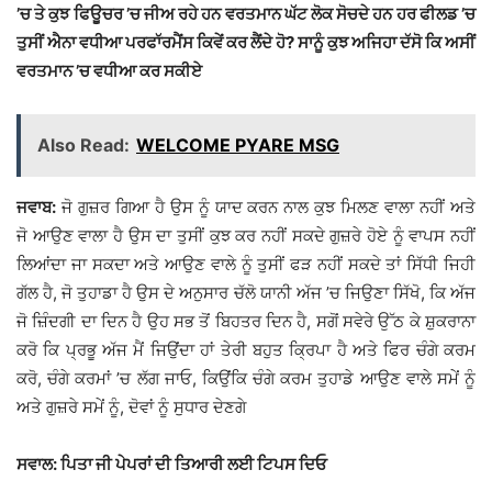
’ਚ ਤੇ ਕੁਝ ਫਿਊਚਰ ’ਚ ਜੀਅ ਰਹੇ ਹਨ ਵਰਤਮਾਨ ਘੱਟ ਲੋਕ ਸੋਚਦੇ ਹਨ ਹਰ ਫੀਲਡ ’ਚ
ਤੁਸੀਂ ਐਨਾ ਵਧੀਆ ਪਰਫਾੱਰਮੈਂਸ ਕਿਵੇਂ ਕਰ ਲੈਂਦੇ ਹੋ? ਸਾਨੂੰ ਕੁਝ ਅਜਿਹਾ ਦੱਸੋ ਕਿ ਅਸੀਂ
ਵਰਤਮਾਨ ’ਚ ਵਧੀਆ ਕਰ ਸਕੀਏ
Also Read:
WELCOME PYARE MSG
ਜਵਾਬ:
ਜੋ ਗੁਜ਼ਰ ਗਿਆ ਹੈ ਉਸ ਨੂੰ ਯਾਦ ਕਰਨ ਨਾਲ ਕੁਝ ਮਿਲਣ ਵਾਲਾ ਨਹੀਂ ਅਤੇ
ਜੋ ਆਉਣ ਵਾਲਾ ਹੈ ਉਸ ਦਾ ਤੁਸੀਂ ਕੁਝ ਕਰ ਨਹੀਂ ਸਕਦੇ ਗੁਜ਼ਰੇ ਹੋਏ ਨੂੰ ਵਾਪਸ ਨਹੀਂ
ਲਿਆਂਦਾ ਜਾ ਸਕਦਾ ਅਤੇ ਆਉਣ ਵਾਲੇ ਨੂੰ ਤੁਸੀਂ ਫੜ ਨਹੀਂ ਸਕਦੇ ਤਾਂ ਸਿੱਧੀ ਜਿਹੀ
ਗੱਲ ਹੈ, ਜੋ ਤੁਹਾਡਾ ਹੈ ਉਸ ਦੇ ਅਨੁਸਾਰ ਚੱਲੋ ਯਾਨੀ ਅੱਜ ’ਚ ਜਿਉਣਾ ਸਿੱਖੋ, ਕਿ ਅੱਜ
ਜੋ ਜ਼ਿੰਦਗੀ ਦਾ ਦਿਨ ਹੈ ਉਹ ਸਭ ਤੋਂ ਬਿਹਤਰ ਦਿਨ ਹੈ, ਸਗੋਂ ਸਵੇਰੇ ਉੱਠ ਕੇ ਸ਼ੁਕਰਾਨਾ
ਕਰੋ ਕਿ ਪ੍ਰਭੂ ਅੱਜ ਮੈਂ ਜਿਉਂਦਾ ਹਾਂ ਤੇਰੀ ਬਹੁਤ ਕ੍ਰਿਪਾ ਹੈ ਅਤੇ ਫਿਰ ਚੰਗੇ ਕਰਮ
ਕਰੋ, ਚੰਗੇ ਕਰਮਾਂ ’ਚ ਲੱਗ ਜਾਓ, ਕਿਉਂਕਿ ਚੰਗੇ ਕਰਮ ਤੁਹਾਡੇ ਆਉਣ ਵਾਲੇ ਸਮੇਂ ਨੂੰ
ਅਤੇ ਗੁਜ਼ਰੇ ਸਮੇਂ ਨੂੰ, ਦੋਵਾਂ ਨੂੰ ਸੁਧਾਰ ਦੇਣਗੇ
ਸਵਾਲ: ਪਿਤਾ ਜੀ ਪੇਪਰਾਂ ਦੀ ਤਿਆਰੀ ਲਈ ਟਿਪਸ ਦਿਓ