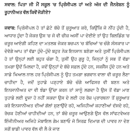
ਸਵਾਲ: ਪਿਤਾ ਜੀ ਮੈਂ ਸਕੂਲ ’ਚ ਪ੍ਰਿੰਸੀਪਲ ਹਾਂ ਅਤੇ ਅੱਜ ਦੀ ਜੈਨਰੇਸ਼ਨ ਨੂੰ
ਰੂਹਾਨੀਅਤ ਵੱਲ ਕਿਵੇਂ ਜੋੜੀਏ?
ਜਵਾਬ:
ਪ੍ਰਿੰਸੀਪਲ ਹੋ ਤਾਂ ਛੋਟੇ ਬੱਚੇ ਤੋਂ ਸ਼ੁਰੂਆਤ ਕਰੋ, ਕਿਉਂਕਿ ਜੋ ਨੀਂਹ ਹੁੰਦੀ ਹੈ,
ਆਧਾਰ ਹੁੰਦਾ ਹੈ ਜੇਕਰ ਉਸ ’ਚ ਜੋ ਵੀ ਚੀਜ਼ ਅਸੀਂ ਪਾ ਦੇਈਏ ਤਾਂ ਉਹ ਬਿਲਡਿੰਗ ’ਚ
ਜ਼ਰੂਰ ਆਏਗੀ ਕਹਿਣ ਦਾ ਮਤਲਬ ਜੇਕਰ ਬਚਪਨ ’ਚ ਬੱਚਿਆਂ ’ਚ ਚੰਗੇ ਸੰਸਕਾਰ ਪਾ
ਦੇਵੋਗੇ ਆਪ ਤਾਂ ਵੱਡਾ ਹੁੰਦੇ-ਹੁੰਦੇ ਬਹੁਤ ਨੇਕ ਇਨਸਾਨ ਬਣੇਗਾ ਅਤੇ ਤੁਸੀਂ ਪ੍ਰਿੰਸੀਪਲ
ਹੋ ਤਾਂ ਉਨ੍ਹਾਂ ਲਈ ਬਹੁਤ ਚੰਗਾ ਹੈ, ਤੁਸੀਂ ਉਹ ਗੁਰੂ ਹੋ, ਜਿਨ੍ਹਾਂ ਨੂੰ ਸਭ ਤੋਂ ਵੱਡਾ
ਤਮਗਾ ਉਦੋਂ ਮਿਲਦਾ ਹੈ, ਜਦੋਂ ਉਨ੍ਹਾਂ ਦੇ ਬੱਚੇ ਸਫ਼ਲ ਹੁੰਦੇ ਹਨ, ਸਕਸੈੱਸ ਹੁੰਦੇ ਹਨ ਅਤੇ
ਸਾਡੇ ਖਿਆਲ ਨਾਲ ਹਰ ਪ੍ਰਿੰਸੀਪਲ ਨੂੰ ਉਹ ਤਮਗਾ ਭਗਵਾਨ ਵਾਲਾ ਵੀ ਜ਼ਰੂਰ ਲੈਣਾ
ਚਾਹੀਦਾ ਹੈ, ਜਦੋਂ ਤੁਹਾਡੇ ਪੜ੍ਹਾਏ ਬੱਚੇ ਚੰਗੇ ਆਫਿਸਰ ਵੀ ਬਣਨ ਅਤੇ
ਇਨਸਾਨੀਅਤ ਦਾ ਵੀ ਝੰਡਾ ਉੱਚਾ ਕਰਨ ਤਾਂ ਸਾਨੂੰ ਲਗਦਾ ਹੈ ਉਸ ਤੋਂ ਵੱਡਾ ਮਾਣ
ਤੁਹਾਡੇ ਲਈ ਦੂਜਾ ਹੋ ਨਹੀਂ ਸਕਦਾ ਉਸ ਦੇ ਲਈ ਹਰ ਰੋਜ਼ ਪ੍ਰਾਰਥਨਾ ਤੋਂ ਸ਼ੁਰੂਆਤ
ਕਰੋ ਇਨਸਾਨੀਅਤ ਦੀਆਂ ਗੱਲਾਂ ਸੁਣਾਉਂਦੇ ਰਹੋ, ਅਜਿਹੀਆਂ ਕਹਾਣੀਆਂ ਦੱਸਦੇ ਰਹੋ,
ਰੋਚਕ ਹੋਣੀਆਂ ਚਾਹੀਦੀਆਂ ਹਨ, ਤਾਂ ਬੱਚੇ ਜ਼ਰੂਰ ਆਉਣਗੇ ਉਸ ਵੱਲ ਸਾੱਫਟਵੇਅਰ
ਇੰਜੀਨੀਅਰ ਅਜਿਹੇ ਮੋਬਾਇਲ ਗੇਮ ਬਣਾਓ ਜੋ ਸਿਰਫ਼ ਦਿਮਾਗ ਦੀ ਪਾਵਰ ਨਾ ਦੇਣ
ਸਗੋਂ ਬਾਡੀ ਪਾਵਰ ਵੱਲ ਵੀ ਲੈ ਕੇ ਜਾਣ