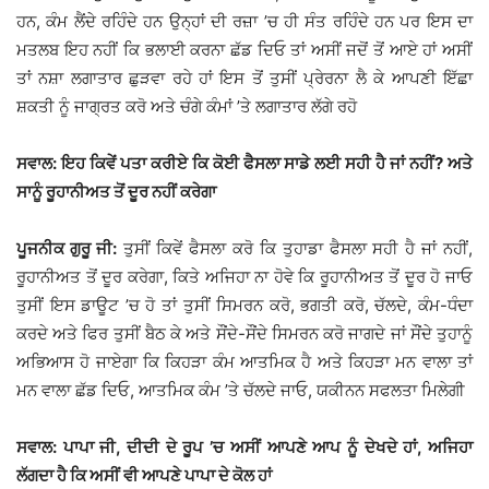
ਹਨ, ਕੰਮ ਲੈਂਦੇ ਰਹਿੰਦੇ ਹਨ ਉਨ੍ਹਾਂ ਦੀ ਰਜ਼ਾ ’ਚ ਹੀ ਸੰਤ ਰਹਿੰਦੇ ਹਨ ਪਰ ਇਸ ਦਾ
ਮਤਲਬ ਇਹ ਨਹੀਂ ਕਿ ਭਲਾਈ ਕਰਨਾ ਛੱਡ ਦਿਓ ਤਾਂ ਅਸੀਂ ਜਦੋਂ ਤੋਂ ਆਏ ਹਾਂ ਅਸੀਂ
ਤਾਂ ਨਸ਼ਾ ਲਗਾਤਾਰ ਛੁੜਵਾ ਰਹੇ ਹਾਂ ਇਸ ਤੋਂ ਤੁਸੀਂ ਪ੍ਰੇਰਨਾ ਲੈ ਕੇ ਆਪਣੀ ਇੱਛਾ
ਸ਼ਕਤੀ ਨੂੰ ਜਾਗ੍ਰਤ ਕਰੋ ਅਤੇ ਚੰਗੇ ਕੰਮਾਂ ’ਤੇ ਲਗਾਤਾਰ ਲੱਗੇ ਰਹੋ
ਸਵਾਲ: ਇਹ ਕਿਵੇਂ ਪਤਾ ਕਰੀਏ ਕਿ ਕੋਈ ਫੈਸਲਾ ਸਾਡੇ ਲਈ ਸਹੀ ਹੈ ਜਾਂ ਨਹੀਂ? ਅਤੇ
ਸਾਨੂੰ ਰੂਹਾਨੀਅਤ ਤੋਂ ਦੂਰ ਨਹੀਂ ਕਰੇਗਾ
ਪੂਜਨੀਕ ਗੁਰੂ ਜੀ:
ਤੁਸੀਂ ਕਿਵੇਂ ਫੈਸਲਾ ਕਰੋ ਕਿ ਤੁਹਾਡਾ ਫੈਸਲਾ ਸਹੀ ਹੈ ਜਾਂ ਨਹੀਂ,
ਰੂਹਾਨੀਅਤ ਤੋਂ ਦੂਰ ਕਰੇਗਾ, ਕਿਤੇ ਅਜਿਹਾ ਨਾ ਹੋਵੇ ਕਿ ਰੂਹਾਨੀਅਤ ਤੋਂ ਦੂਰ ਹੋ ਜਾਓ
ਤੁਸੀਂ ਇਸ ਡਾਊਟ ’ਚ ਹੋ ਤਾਂ ਤੁਸੀਂ ਸਿਮਰਨ ਕਰੋ, ਭਗਤੀ ਕਰੋ, ਚੱਲਦੇ, ਕੰਮ-ਧੰਦਾ
ਕਰਦੇ ਅਤੇ ਫਿਰ ਤੁਸੀਂ ਬੈਠ ਕੇ ਅਤੇ ਸੌਂਦੇ-ਸੌਂਦੇ ਸਿਮਰਨ ਕਰੋ ਜਾਗਦੇ ਜਾਂ ਸੌਂਦੇ ਤੁਹਾਨੂੰ
ਅਭਿਆਸ ਹੋ ਜਾਏਗਾ ਕਿ ਕਿਹੜਾ ਕੰਮ ਆਤਮਿਕ ਹੈ ਅਤੇ ਕਿਹੜਾ ਮਨ ਵਾਲਾ ਤਾਂ
ਮਨ ਵਾਲਾ ਛੱਡ ਦਿਓ, ਆਤਮਿਕ ਕੰਮ ’ਤੇ ਚੱਲਦੇ ਜਾਓ, ਯਕੀਨਨ ਸਫਲਤਾ ਮਿਲੇਗੀ
ਸਵਾਲ: ਪਾਪਾ ਜੀ, ਦੀਦੀ ਦੇ ਰੂਪ ’ਚ ਅਸੀਂ ਆਪਣੇ ਆਪ ਨੂੰ ਦੇਖਦੇ ਹਾਂ, ਅਜਿਹਾ
ਲੱਗਦਾ ਹੈ ਕਿ ਅਸੀਂ ਵੀ ਆਪਣੇ ਪਾਪਾ ਦੇ ਕੋਲ ਹਾਂ