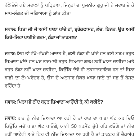
ਵੱਲੋਂ ਭੇਜੇ ਗਏ ਸਵਾਲਾਂ ਨੂੰ ਪੜਿ੍ਹਆ, ਜਿਨ੍ਹਾਂ ਦਾ ਪੂਜਨੀਕ ਗੁਰੂ ਜੀ ਨੇ ਜਵਾਬ ਦੇ ਕੇ
ਸਾਧ-ਸੰਗਤ ਦੀ ਜਗਿਆਸਾ ਨੂੰ ਸ਼ਾਂਤ ਕੀਤਾ
ਸਵਾਲ: ਪਿਤਾ ਜੀ ਜੋ ਅਸੀਂ ਖਾਣਾ ਖਾਂਦੇ ਹਾਂ, ਬ੍ਰੇਕਫਾਸਟ, ਲੰਚ, ਡਿਨਰ, ਉਹ ਅਸੀਂ
ਕਿਹੋ-ਜਿਹਾ ਖਾਈਏ ਗਰਮ, ਠੰਡਾ ਜਾਂ ਨਾਰਮਲ?
ਜਵਾਬ:
ਇਹ ਤਾਂ ਵੱਖੋ-ਵੱਖਰੀ ਆਦਤ ਹੈ, ਕਈ ਠੰਡਾ ਹੀ ਖਾਂਦੇ ਹਨ ਕਈ ਗਰਮ ਬਹੁਤ
ਜ਼ਿਆਦਾ ਖਾਂਦੇ ਹਨ ਪਰ ਨਾਰਮਲੀ ਬਹੁਤ ਜ਼ਿਆਦਾ ਗਰਮ ਨਹੀਂ ਖਾਣਾ ਚਾਹੀਦਾ ਅਤੇ
ਬਹੁਤ ਠੰਡਾ ਨਹੀਂ ਖਾਣਾ ਚਾਹੀਦਾ, ਕਿਉਂਕਿ ਦੋਵੇਂ ਹੀ ਨੁਕਸਾਨਦਾਇਕ ਹਨ ਤਾਂ ਜਿੰਨਾ
ਬਾਡੀ ਦਾ ਟੈਮਪਰੇਚਰ ਹੈ, ਉਸ ਦੇ ਅਨੁਸਾਰ ਜੇਕਰ ਖਾਧਾ ਜਾਏ ਤਾਂ ਸਭ ਤੋਂ ਬੈਸਟ
ਰਹਿੰਦਾ ਹੈ
ਸਵਾਲ: ਪਿਤਾ ਜੀ ਨੀਂਦ ਬਹੁਤ ਜ਼ਿਆਦਾ ਆਉਂਦੀ ਹੈ, ਕੀ ਕਰੀਏ?
ਜਵਾਬ:
ਰਾਤ ਨੂੰ ਨੀਂਦ ਜ਼ਿਆਦਾ ਆ ਰਹੀ ਹੈ ਤਾਂ ਰਾਤ ਦਾ ਖਾਣਾ ਘੱਟ ਕਰ ਦਿਓ
ਕਿਉਂਕਿ ਜਦੋਂ ਖਾਣਾ ਘੱਟ ਖਾਓਗੇ, ਯਾਨੀ 50 ਪਰਸੈਂਟ ਭੁੱਖੇ ਰਹਿ ਲਓਗੇ ਤਾਂ ਨੀਂਦ
ਨਹੀਂ ਆਏਗੀ ਅਤੇ ਫਿਰ ਵੀ ਨੀਂਦ ਜ਼ਿਆਦਾ ਆ ਰਹੀ ਹੈ ਤਾਂ ਡਾਕਟਰ ਤੋਂ ਚੈਕਅੱਪ