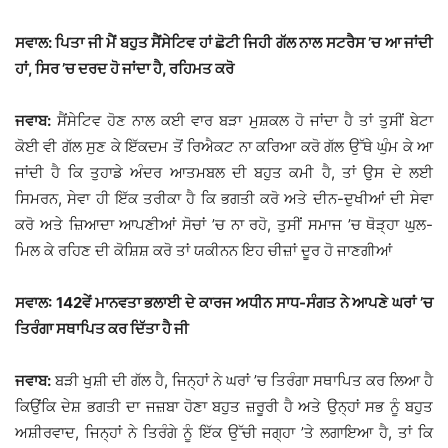
ਸਵਾਲ: ਪਿਤਾ ਜੀ ਮੈਂ ਬਹੁਤ ਸੈਂਸੇਟਿਵ ਹਾਂ ਛੋਟੀ ਜਿਹੀ ਗੱਲ ਨਾਲ ਸਟਰੈਸ ’ਚ ਆ ਜਾਂਦੀ
ਹਾਂ, ਸਿਰ ’ਚ ਦਰਦ ਹੋ ਜਾਂਦਾ ਹੈ, ਰਹਿਮਤ ਕਰੋ
ਜਵਾਬ:
ਸੈਂਸੇਟਿਵ ਹੋਣ ਨਾਲ ਕਈ ਵਾਰ ਬੜਾ ਮੁਸ਼ਕਲ ਹੋ ਜਾਂਦਾ ਹੈ ਤਾਂ ਤੁਸੀਂ ਬੇਟਾ
ਕੋਈ ਵੀ ਗੱਲ ਸੁਣ ਕੇ ਇੱਕਦਮ ਤੋਂ ਰਿਐਕਟ ਨਾ ਕਰਿਆ ਕਰੋ ਗੱਲ ਉੱਥੇ ਘੁੰਮ ਕੇ ਆ
ਜਾਂਦੀ ਹੈ ਕਿ ਤੁਹਾਡੇ ਅੰਦਰ ਆਤਮਬਲ ਦੀ ਬਹੁਤ ਕਮੀ ਹੈ, ਤਾਂ ਉਸ ਦੇ ਲਈ
ਸਿਮਰਨ, ਸੇਵਾ ਹੀ ਇੱਕ ਤਰੀਕਾ ਹੈ ਕਿ ਭਗਤੀ ਕਰੋ ਅਤੇ ਦੀਨ-ਦੁਖੀਆਂ ਦੀ ਸੇਵਾ
ਕਰੋ ਅਤੇ ਜ਼ਿਆਦਾ ਆਪਣੀਆਂ ਸੋਚਾਂ ’ਚ ਨਾ ਰਹੋ, ਤੁਸੀਂ ਸਮਾਜ ’ਚ ਥੋੜ੍ਹਾ ਘੁਲ-
ਮਿਲ ਕੇ ਰਹਿਣ ਦੀ ਕੋਸ਼ਿਸ਼ ਕਰੋ ਤਾਂ ਯਕੀਨਨ ਇਹ ਚੀਜ਼ਾਂ ਦੂਰ ਹੋ ਜਾਣਗੀਆਂ
ਸਵਾਲ: 142ਵੇਂ ਮਾਨਵਤਾ ਭਲਾਈ ਦੇ ਕਾਰਜ ਅਧੀਨ ਸਾਧ-ਸੰਗਤ ਨੇ ਆਪਣੇ ਘਰਾਂ ’ਚ
ਤਿਰੰਗਾ ਸਥਾਪਿਤ ਕਰ ਦਿੱਤਾ ਹੈ ਜੀ
ਜਵਾਬ:
ਬੜੀ ਖੁਸ਼ੀ ਦੀ ਗੱਲ ਹੈ, ਜਿਨ੍ਹਾਂ ਨੇ ਘਰਾਂ ’ਚ ਤਿਰੰਗਾ ਸਥਾਪਿਤ ਕਰ ਲਿਆ ਹੈ
ਕਿਉਂਕਿ ਦੇਸ਼ ਭਗਤੀ ਦਾ ਜਜ਼ਬਾ ਹੋਣਾ ਬਹੁਤ ਜ਼ਰੂਰੀ ਹੈ ਅਤੇ ਉਨ੍ਹਾਂ ਸਭ ਨੂੰ ਬਹੁਤ
ਅਸ਼ੀਰਵਾਦ, ਜਿਨ੍ਹਾਂ ਨੇ ਤਿਰੰਗੇ ਨੂੰ ਇੱਕ ਉੱਚੀ ਜਗ੍ਹਾ ’ਤੇ ਲਗਾਇਆ ਹੈ, ਤਾਂ ਕਿ