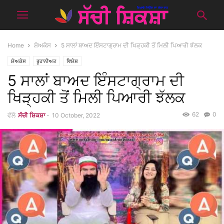
Home
ਸ਼ੋਅਕੇਸ
5 ਸਾਲਾਂ ਬਾਅਦ ਇੰਸਟਾਗ੍ਰਾਮ ਦੀ ਖਿੜ੍ਹਕੀ ਤੋਂ ਮਿਲੀ ਪਿਆਰੀ ਝੱਲਕ
ਸ਼ੋਅਕੇਸ
ਰੂਹਾਨੀਅਤ
ਵਿਸ਼ੇਸ਼
5 ਸਾਲਾਂ ਬਾਅਦ ਇੰਸਟਾਗ੍ਰਾਮ ਦੀ
ਖਿੜ੍ਹਕੀ ਤੋਂ ਮਿਲੀ ਪਿਆਰੀ ਝੱਲਕ
62
0
ਵੱਲੋ
ਸੱਚੀ ਸ਼ਿਕਸ਼ਾ
-
10 October, 2022