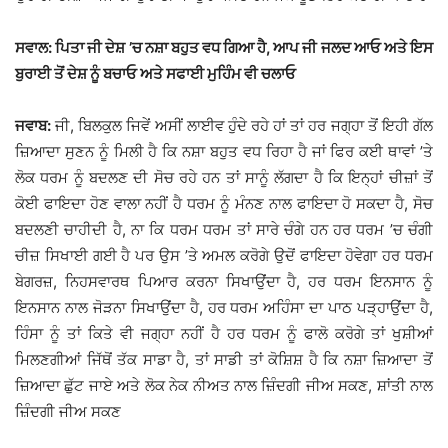
ਸਵਾਲ: ਪਿਤਾ ਜੀ ਦੇਸ਼ ’ਚ ਨਸ਼ਾ ਬਹੁਤ ਵਧ ਗਿਆ ਹੈ, ਆਪ ਜੀ ਜਲਦ ਆਓ ਅਤੇ ਇਸ
ਬੁਰਾਈ ਤੋਂ ਦੇਸ਼ ਨੂੰ ਬਚਾਓ ਅਤੇ ਸਫਾਈ ਮੁਹਿੰਮ ਵੀ ਚਲਾਓ
ਜਵਾਬ:
ਜੀ, ਬਿਲਕੁਲ ਜਿਵੇਂ ਅਸੀਂ ਲਾਈਵ ਹੁੰਦੇ ਰਹੇ ਹਾਂ ਤਾਂ ਹਰ ਜਗ੍ਹਾ ਤੋਂ ਇਹੀ ਗੱਲ
ਜ਼ਿਆਦਾ ਸੁਣਨ ਨੂੰ ਮਿਲੀ ਹੈ ਕਿ ਨਸ਼ਾ ਬਹੁਤ ਵਧ ਰਿਹਾ ਹੈ ਜਾਂ ਫਿਰ ਕਈ ਥਾਵਾਂ ’ਤੇ
ਲੋਕ ਧਰਮ ਨੂੰ ਬਦਲਣ ਦੀ ਸੋਚ ਰਹੇ ਹਨ ਤਾਂ ਸਾਨੂੰ ਲੱਗਦਾ ਹੈ ਕਿ ਇਨ੍ਹਾਂ ਚੀਜ਼ਾਂ ਤੋਂ
ਕੋਈ ਫਾਇਦਾ ਹੋਣ ਵਾਲਾ ਨਹੀਂ ਹੈ ਧਰਮ ਨੂੰ ਮੰਨਣ ਨਾਲ ਫਾਇਦਾ ਹੋ ਸਕਦਾ ਹੈ, ਸੋਚ
ਬਦਲਣੀ ਚਾਹੀਦੀ ਹੈ, ਨਾ ਕਿ ਧਰਮ ਧਰਮ ਤਾਂ ਸਾਰੇ ਚੰਗੇ ਹਨ ਹਰ ਧਰਮ ’ਚ ਚੰਗੀ
ਚੀਜ਼ ਸਿਖਾਈ ਗਈ ਹੈ ਪਰ ਉਸ ’ਤੇ ਅਮਲ ਕਰੋਗੇ ਉਦੋਂ ਫਾਇਦਾ ਹੋਵੇਗਾ ਹਰ ਧਰਮ
ਬੇਗਰਜ਼, ਨਿਹਸਵਾਰਥ ਪਿਆਰ ਕਰਨਾ ਸਿਖਾਉਂਦਾ ਹੈ, ਹਰ ਧਰਮ ਇਨਸਾਨ ਨੂੰ
ਇਨਸਾਨ ਨਾਲ ਜੋੜਨਾ ਸਿਖਾਉਂਦਾ ਹੈ, ਹਰ ਧਰਮ ਅਹਿੰਸਾ ਦਾ ਪਾਠ ਪੜ੍ਹਾਉਂਦਾ ਹੈ,
ਹਿੰਸਾ ਨੂੰ ਤਾਂ ਕਿਤੇ ਵੀ ਜਗ੍ਹਾ ਨਹੀਂ ਹੈ ਹਰ ਧਰਮ ਨੂੰ ਫਾਲੋ ਕਰੋਗੇ ਤਾਂ ਖੁਸ਼ੀਆਂ
ਮਿਲਣਗੀਆਂ ਜਿੱਥੋਂ ਤੱਕ ਸਾਡਾ ਹੈ, ਤਾਂ ਸਾਡੀ ਤਾਂ ਕੋਸ਼ਿਸ਼ ਹੈ ਕਿ ਨਸ਼ਾ ਜ਼ਿਆਦਾ ਤੋਂ
ਜ਼ਿਆਦਾ ਛੁੱਟ ਜਾਏ ਅਤੇ ਲੋਕ ਨੇਕ ਨੀਅਤ ਨਾਲ ਜ਼ਿੰਦਗੀ ਜੀਅ ਸਕਣ, ਸ਼ਾਂਤੀ ਨਾਲ
ਜ਼ਿੰਦਗੀ ਜੀਅ ਸਕਣ