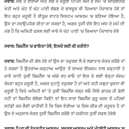
ਜਵਾਬ:
ਸਭ ਤੋਂ ਵਧੀਆ ਅਤੇ ਸਭ ਤੋਂ ਜ਼ਰੂਰੀ ਟਿਪਸ ਅੱਜ ਦੇ ਸਮੇਂ ’ਚ ਆਰਗੈਨਿਕ
ਖੇਤੀ ਅਤੇ ਘੱਟ ਤੋਂ ਘੱਟ ਪਾਣੀ ਲੱਗਣ ਦੇ ਬਾਵਜ਼ੂਦ ਵੀ ਜ਼ਿਆਦਾ ਪੈਦਾਵਾਰ ਹੋਵੇ ਤਾਂ
ਇਹ ਬਹੁਤ ਜ਼ਰੂਰੀ ਹੈ ਰੀਯੂਜ਼ ਵਾਟਰ ਸਿਸਟਮ ਆਸ਼ਰਮ ’ਚ ਬਣਿਆ ਹੋਇਆ ਹੈ,
ਉਸ ਦਾ ਸਦਉਪਯੋਗ ਕੀਤਾ ਜਾ ਸਕਦਾ ਹੈ, ਅਗਰ ਤੁਸੀਂ ਦੱਸੋ ਇਹ ਅੱਜ ਦੇ ਸਮੇਂ ਦੀ
ਮੰਗ ਹੈ ਕਿ ਅਜਿਹੀ ਫਸਲ ਲਈ ਜਾਵੇ ਜੋ ਘੱਟ ਪਾਣੀ ’ਚ ਜ਼ਿਆਦਾ ਪੈਦਾਵਾਰ ਦੇਵੇ
ਸਵਾਲ: ਬਿਜ਼ਨੈੱਸ ’ਚ ਫਾਇਦਾ ਹੋਵੇ, ਇਸਦੇ ਲਈ ਕੀ ਕਰੀਏ?
ਜਵਾਬ:
ਬਿਜ਼ਨੈੱਸ ਦੀ ਗੱਲ ਹੋਵੇ ਤਾਂ ਉਸ ਦਾ ਤਜ਼ੁਰਬਾ ਲੈ ਕੇ ਲਗਾਤਾਰ ਜੇਕਰ ਕਰੋਂਗੇ ਤਾਂ
ਹੋ ਸਕਦਾ ਹੈ ਉਤਰਾਅ-ਚੜ੍ਹਾਅ ਆਉਣ ਤੋਂ ਬਾਅਦ ਇੱਕਦਮ ਨਾਲ ਚੜ੍ਹਾਈ ਹੋ
ਜਾਏ ਯਾਨੀ ਤੁਸੀਂ ਬਿਜ਼ਨੈੱਸ ’ਚ ਅੱਗੇ ਵਧ ਜਾਓ ਤਾਂ ਇਸ ਦੇ ਲਈ ਥੋੜ੍ਹਾ ਸੰਜਮ
ਰੱਖਣਾ ਬਹੁਤ ਜ਼ਰੂਰੀ ਹੈ, ਅਗਰ ਤੁਹਾਨੂੰ ਤਜ਼ੁਰਬਾ ਹੈ ਤਾਂ ਅਤੇ ਸਹੀ ਜਗ੍ਹਾ ਚੁਣਨਾ ਵੀ
ਜ਼ਰੂਰੀ ਹੈ ਕਿਤੇ ਅਜਿਹੀ ਥਾਂ ’ਤੇ ਤੁਸੀਂ ਬਿਜ਼ਨੈੱਸ ਖੋਲ੍ਹ ਲਓ ਜਿੱਥੇ ਗਾਹਕ ਹੀ ਕੋਈ
ਨਹੀਂ ਤਾਂ ਬਿਜ਼ਨੈੱਸ ਚੱਲੇਗਾ ਕਿਵੇਂ? ਤਾਂ ਇਹ ਸਾਰਾ ਬਿਜ਼ਨੈੱਸ ਸ਼ੁਰੂ ਕਰਨ ਤੋਂ ਪਹਿਲਾਂ
ਸਟੱਡੀ ਕਰ ਲੈਣੀ ਚਾਹੀਦੀ ਹੈ ਕਿ ਕਿਸ ਏਰੀਆ ’ਚ ਕਿਸ ਚੀਜ਼ ਦੀ ਜ਼ਰੂਰਤ ਹੈ ਤਾਂ
ਉਸ ਦੇ ਅਨੁਸਾਰ ਜੇਕਰ ਤੁਸੀਂ ਬਿਜ਼ਨੈੱਸ ਕਰੋਂਗੇ ਤਾਂ ਯਕੀਨਨ ਤੁਸੀਂ ਸਫਲ ਹੋਵੋਗੇ
ਸਵਾਲ: ਪਿਤਾ ਜੀ ਨੇਤਰਹੀਨ ਆਸ਼ਰਮ, ਬਜ਼ੁਰਗ ਆਸ਼ਰਮ ਅਤੇ ਮੰਧਬੁੱਧੀ ਆਸ਼ਰਮ ’ਚ