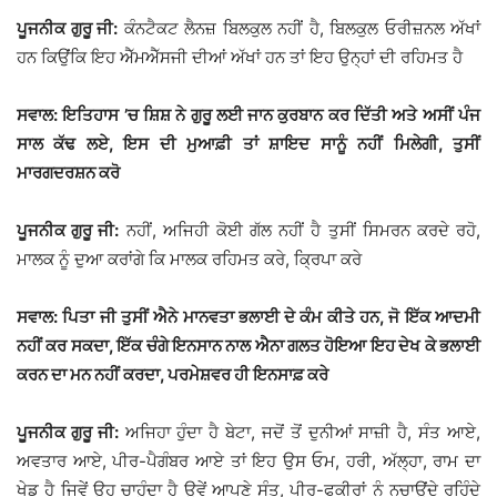
ਪੂਜਨੀਕ ਗੁਰੂ ਜੀ:
ਕੰਨਟੈਕਟ ਲੈਨਜ਼ ਬਿਲਕੁਲ ਨਹੀਂ ਹੈ, ਬਿਲਕੁਲ ਓਰੀਜ਼ਨਲ ਅੱਖਾਂ
ਹਨ ਕਿਉਂਕਿ ਇਹ ਐੱਮਐੱਸਜੀ ਦੀਆਂ ਅੱਖਾਂ ਹਨ ਤਾਂ ਇਹ ਉਨ੍ਹਾਂ ਦੀ ਰਹਿਮਤ ਹੈ
ਸਵਾਲ: ਇਤਿਹਾਸ ’ਚ ਸ਼ਿਸ਼ ਨੇ ਗੁਰੂ ਲਈ ਜਾਨ ਕੁਰਬਾਨ ਕਰ ਦਿੱਤੀ ਅਤੇ ਅਸੀਂ ਪੰਜ
ਸਾਲ ਕੱਢ ਲਏ, ਇਸ ਦੀ ਮੁਆਫ਼ੀ ਤਾਂ ਸ਼ਾਇਦ ਸਾਨੂੰ ਨਹੀਂ ਮਿਲੇਗੀ, ਤੁਸੀਂ
ਮਾਰਗਦਰਸ਼ਨ ਕਰੋ
ਪੂਜਨੀਕ ਗੁਰੂ ਜੀ:
ਨਹੀਂ, ਅਜਿਹੀ ਕੋਈ ਗੱਲ ਨਹੀਂ ਹੈ ਤੁਸੀਂ ਸਿਮਰਨ ਕਰਦੇ ਰਹੋ,
ਮਾਲਕ ਨੂੰ ਦੁਆ ਕਰਾਂਗੇ ਕਿ ਮਾਲਕ ਰਹਿਮਤ ਕਰੇ, ਕ੍ਰਿਪਾ ਕਰੇ
ਸਵਾਲ: ਪਿਤਾ ਜੀ ਤੁਸੀਂ ਐਨੇ ਮਾਨਵਤਾ ਭਲਾਈ ਦੇ ਕੰਮ ਕੀਤੇ ਹਨ, ਜੋ ਇੱਕ ਆਦਮੀ
ਨਹੀਂ ਕਰ ਸਕਦਾ, ਇੱਕ ਚੰਗੇ ਇਨਸਾਨ ਨਾਲ ਐਨਾ ਗਲਤ ਹੋਇਆ ਇਹ ਦੇਖ ਕੇ ਭਲਾਈ
ਕਰਨ ਦਾ ਮਨ ਨਹੀਂ ਕਰਦਾ, ਪਰਮੇਸ਼ਵਰ ਹੀ ਇਨਸਾਫ਼ ਕਰੇ
ਪੂਜਨੀਕ ਗੁਰੂ ਜੀ:
ਅਜਿਹਾ ਹੁੰਦਾ ਹੈ ਬੇਟਾ, ਜਦੋਂ ਤੋਂ ਦੁਨੀਆਂ ਸਾਜ਼ੀ ਹੈ, ਸੰਤ ਆਏ,
ਅਵਤਾਰ ਆਏ, ਪੀਰ-ਪੈਗੰਬਰ ਆਏ ਤਾਂ ਇਹ ਉਸ ਓਮ, ਹਰੀ, ਅੱਲ੍ਹਾ, ਰਾਮ ਦਾ
ਖੇਡ ਹੈ ਜਿਵੇਂ ਉਹ ਚਾਹੁੰਦਾ ਹੈ ਉਵੇਂ ਆਪਣੇ ਸੰਤ, ਪੀਰ-ਫਕੀਰਾਂ ਨੂੰ ਨਚਾਉਂਦੇ ਰਹਿੰਦੇ