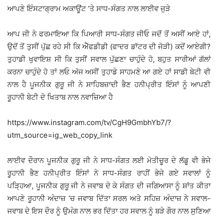
ਆਪਣੇ ਇੰਸਟਾਗ੍ਰਾਮ ਅਕਾਊਂਟ ’ਤੇ ਸਾਧ-ਸੰਗਤ ਨਾਲ ਲਾਈਵ ਜੁੜੇ
ਆਪ ਜੀ ਨੇ ਫਰਮਾਇਆ ਕਿ ਪਿਆਰੀ ਸਾਧ-ਸੰਗਤ ਜੀਓ ਜਦੋਂ ਤੋਂ ਅਸੀਂ ਆਏ ਹਾਂ,
ਉਦੋਂ ਤੋਂ ਤੁਸੀਂ ਪੁੱਛ ਰਹੇ ਸੀ ਕਿ ਐੱਫਡੀਡੀ (ਫਾਦਰ ਡਾੱਟਰ ਦੀ ਜੋੜੀ) ਕਦੋਂ ਆਏਗੀ?
ਤੁਹਾਡੀ ਖੁਵਾਇਸ਼ ਸੀ ਕਿ ਤੁਸੀਂ ਸਵਾਲ ਪੁੱਛਣਾ ਚਾਹੁੰਦੇ ਹੋ, ਬਹੁਤ ਸਾਰੀਆਂ ਗੱਲਾਂ
ਕਰਨਾ ਚਾਹੁੰਦੇ ਹੋ ਤਾਂ ਲਓ ਅੱਜ ਅਸੀਂ ਤੁਹਾਡੇ ਸਾਹਮਣੇ ਆ ਗਏ ਹਾਂ ਸਾਡੀ ਬੇਟੀ ਵੀ
ਨਾਲ ਹੈ ਪੂਜਨੀਕ ਗੁਰੂ ਜੀ ਨੇ ਸਾਹਿਬਜ਼ਾਦੀ ਭੈਣ ਹਨੀਪ੍ਰੀਤ ਇੰਸਾਂ ਨੂੰ ਆਪਣੀ
ਰੂਹਾਨੀ ਬੇਟੀ ਦੇ ਖਿਤਾਬ ਨਾਲ ਨਵਾਜ਼ਿਆ ਹੈ
https://www.instagram.com/tv/CgH9GmbhYb7/?
utm_source=ig_web_copy_link
ਲਾਈਵ ਦੌਰਾਨ ਪੂਜਨੀਕ ਗੁਰੂ ਜੀ ਨੇ ਸਾਧ-ਸੰਗਤ ਲਈ ਮੋਤੀਚੂਰ ਦੇ ਲੱਡੂ ਵੀ ਭੇਜੇ
ਰੂਹਾਨੀ ਭੈਣ ਹਨੀਪ੍ਰੀਤ ਇੰਸਾਂ ਨੇ ਸਾਧ-ਸੰਗਤ ਰਾਹੀਂ ਭੇਜੇ ਗਏ ਸਵਾਲਾਂ ਨੂੰ
ਪੜਿ੍ਹਆ, ਪੂਜਨੀਕ ਗੁਰੂ ਜੀ ਨੇ ਜਵਾਬ ਦੇ ਕੇ ਸੰਗਤ ਦੀ ਜਗਿਆਸਾ ਨੂੰ ਸ਼ਾਂਤ ਕੀਤਾ
ਆਪਣੇ ਰੂਹਾਨੀ ਅੰਦਾਜ਼ ’ਚ ਜਵਾਬ ਦਿੱਤਾ ਸਰਲ ਅਤੇ ਸਹਿਜ਼ ਅੰਦਾਜ਼ ਨੇ ਸਵਾਲ-
ਜਵਾਬ ਦੇ ਇਸ ਦੌਰ ਨੂੰ ਉਮੰਗ ਨਾਲ ਭਰ ਦਿੱਤਾ ਹਰ ਸਵਾਲ ਨੂੰ ਬੜੇ ਗੌਰ ਨਾਲ ਸੁਣਿਆ