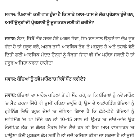
ਸਵਾਲ: ਪਿਤਾ ਜੀ ਕਈ ਵਾਰ ਹੁੰਦਾ ਹੈ ਕਿ ਸਾਡੇ ਆਸ-ਪਾਸ ਦੇ ਲੋਕ ਪ੍ਰੇਸ਼ਾਨ ਹੁੰਦੇ ਹਨ,
ਅਸੀਂ ਉਨ੍ਹਾਂ ਦੀ ਪੇ੍ਰਸ਼ਾਨੀ ਨੂੰ ਦੂਰ ਕਰਨ ਲਈ ਕੀ ਕਰੀਏ?
ਜਵਾਬ:
ਬੇਟਾ, ਜਿੱਥੋਂ ਤੱਕ ਸੰਭਵ ਹੋਵੇ ਅਗਰ ਸੇਵਾ, ਸਿਮਰਨ ਨਾਲ ਉਨ੍ਹਾਂ ਦਾ ਦੁੱਖ ਦੂਰ
ਹੁੰਦਾ ਹੈ ਤਾਂ ਜ਼ਰੂਰ ਕਰੋ, ਅਗਰ ਤੁਸੀਂ ਆਰਥਿਕ ਤੌਰ ’ਤੇ ਮਜ਼ਬੂਤ ਹੋ ਅਤੇ ਤੁਹਾਡੇ ਵੱਲੋਂ
ਦਿੱਤੀ ਗਈ ਆਰਥਿਕ ਮੱਦਦ ਉਨ੍ਹਾਂ ਨੂੰ ਥੋੜ੍ਹਾ ਜਿਹਾ ਵੀ ਸੁੱਖ ਪਹੁੰਚਾ ਸਕਦੀ ਹੈ ਤਾਂ
ਜ਼ਰੂਰ ਅਜਿਹਾ ਕਰਨਾ ਚਾਹੀਦਾ
ਸਵਾਲ: ਬੱਚਿਆਂ ਨੂੰ ਨਵੇਂ ਮਾਹੌਲ ’ਚ ਕਿਵੇਂ ਸੈੱਟ ਕਰੀਏ?
ਜਵਾਬ:
ਬੱਚਿਆਂ ਦਾ ਮਾਹੌਲ ਪਹਿਲਾਂ ਤੋਂ ਹੀ ਸੈੱਟ ਕਰੋ, ਨਾ ਕਿ ਬੱਚਿਆਂ ਨੂੰ ਨਵੇਂ ਮਾਹੌਲ
’ਚ ਸੈੱਟ ਕਰਨਾ ਜਿੱਥੇ ਵੀ ਤੁਸੀਂ ਰਹਿਣਾ ਚਾਹੁੰਦੇ ਹੋ, ਉਸ ਦੇ ਅਕਾੱਰਡਿੰਗ ਬੱਚਿਆਂ ਨੂੰ
ਟ੍ਰੇਨਿੰਗ ਦਿਓ ਬਹੁਤ ਦੇਸ਼ਾਂ ’ਚ ਦੇਖਿਆ ਗਿਆ ਹੈ ਕਿ ਛੋਟੇ-ਛੋਟੇ ਬੱਚਿਆਂ ਨੂੰ
ਸਵੀਮਿੰਗ ’ਚ ਪਾ ਦਿੰਦੇ ਹਨ ਤਾਂ 10-15 ਸਾਲ ਦੀ ਉਮਰ ’ਚ ਜਾਂਦੇ-ਜਾਂਦੇ ਉਹ
ਓਲੰਪਿਕ ਤੱਕ ’ਚ ਗੋਲਡ ਮੈਡਲ ਜਿੱਤ ਲੈਂਦੇ ਹਨ ਤਾਂ ਇਹ ਆਮ ਵਾਤਾਵਰਨ ’ਚ
ਪਾਉਣਾ ਕੋਈ ਮੁਸ਼ਕਲ ਕੰਮ ਨਹੀਂ ਹੈ ਤਾਂ ਜਦੋਂ ਅਜਿਹਾ ਕੀਤਾ ਜਾ ਸਕਦਾ ਹੈ ਤਾਂ ਤੁਸੀਂ