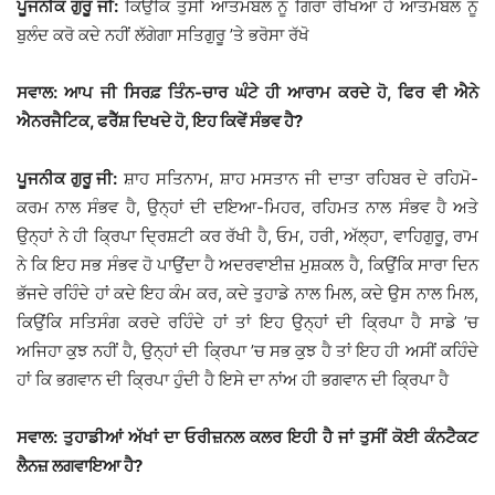
ਪੂਜਨੀਕ ਗੁਰੂ ਜੀ:
ਕਿਉਂਕਿ ਤੁਸੀਂ ਆਤਮਬਲ ਨੂੰ ਗਿਰਾ ਰੱਖਿਆ ਹੈ ਆਤਮਬਲ ਨੂੰ
ਬੁਲੰਦ ਕਰੋ ਕਦੇ ਨਹੀਂ ਲੱਗੇਗਾ ਸਤਿਗੁਰੂ ’ਤੇ ਭਰੋਸਾ ਰੱਖੋ
ਸਵਾਲ: ਆਪ ਜੀ ਸਿਰਫ਼ ਤਿੰਨ-ਚਾਰ ਘੰਟੇ ਹੀ ਆਰਾਮ ਕਰਦੇ ਹੋ, ਫਿਰ ਵੀ ਐਨੇ
ਐਨਰਜੈਟਿਕ, ਫਰੈੱਸ਼ ਦਿਖਦੇ ਹੋ, ਇਹ ਕਿਵੇਂ ਸੰਭਵ ਹੈ?
ਪੂਜਨੀਕ ਗੁਰੂ ਜੀ:
ਸ਼ਾਹ ਸਤਿਨਾਮ, ਸ਼ਾਹ ਮਸਤਾਨ ਜੀ ਦਾਤਾ ਰਹਿਬਰ ਦੇ ਰਹਿਮੋ-
ਕਰਮ ਨਾਲ ਸੰਭਵ ਹੈ, ਉਨ੍ਹਾਂ ਦੀ ਦਇਆ-ਮਿਹਰ, ਰਹਿਮਤ ਨਾਲ ਸੰਭਵ ਹੈ ਅਤੇ
ਉਨ੍ਹਾਂ ਨੇ ਹੀ ਕ੍ਰਿਪਾ ਦ੍ਰਿਸ਼ਟੀ ਕਰ ਰੱਖੀ ਹੈ, ਓਮ, ਹਰੀ, ਅੱਲ੍ਹਾ, ਵਾਹਿਗੁਰੂ, ਰਾਮ
ਨੇ ਕਿ ਇਹ ਸਭ ਸੰਭਵ ਹੋ ਪਾਉਂਦਾ ਹੈ ਅਦਰਵਾਈਜ਼ ਮੁਸ਼ਕਲ ਹੈ, ਕਿਉਂਕਿ ਸਾਰਾ ਦਿਨ
ਭੱਜਦੇ ਰਹਿੰਦੇ ਹਾਂ ਕਦੇ ਇਹ ਕੰਮ ਕਰ, ਕਦੇ ਤੁਹਾਡੇ ਨਾਲ ਮਿਲ, ਕਦੇ ਉਸ ਨਾਲ ਮਿਲ,
ਕਿਉਂਕਿ ਸਤਿਸੰਗ ਕਰਦੇ ਰਹਿੰਦੇ ਹਾਂ ਤਾਂ ਇਹ ਉਨ੍ਹਾਂ ਦੀ ਕ੍ਰਿਪਾ ਹੈ ਸਾਡੇ ’ਚ
ਅਜਿਹਾ ਕੁਝ ਨਹੀਂ ਹੈ, ਉਨ੍ਹਾਂ ਦੀ ਕ੍ਰਿਪਾ ’ਚ ਸਭ ਕੁਝ ਹੈ ਤਾਂ ਇਹ ਹੀ ਅਸੀਂ ਕਹਿੰਦੇ
ਹਾਂ ਕਿ ਭਗਵਾਨ ਦੀ ਕ੍ਰਿਪਾ ਹੁੰਦੀ ਹੈ ਇਸੇ ਦਾ ਨਾਂਅ ਹੀ ਭਗਵਾਨ ਦੀ ਕ੍ਰਿਪਾ ਹੈ
ਸਵਾਲ: ਤੁਹਾਡੀਆਂ ਅੱਖਾਂ ਦਾ ਓਰੀਜ਼ਨਲ ਕਲਰ ਇਹੀ ਹੈ ਜਾਂ ਤੁਸੀਂ ਕੋਈ ਕੰਨਟੈਕਟ
ਲੈਨਜ਼ ਲਗਵਾਇਆ ਹੈ?