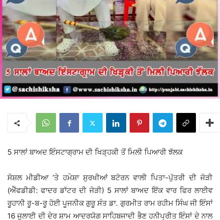
5 ਸਾਲਾਂ ਬਾਅਦ ਇੰਸਟਾਗ੍ਰਾਮ ਦੀ ਖਿੜ੍ਹਕੀ ਤੋਂ ਮਿਲੀ ਪਿਆਰੀ ਝੱਲਕ
ਸੋਸ਼ਲ ਮੀਡੀਆ ’ਤੇ ਹਮੇਸ਼ਾ ਸੁਰਖੀਆਂ ਬਟੋਰਨ ਵਾਲੀ ਪਿਤਾ-ਪੁੱਤਰੀ ਦੀ ਜੋੜੀ
(ਐੱਫਡੀਡੀ: ਫਾਦਰ ਡਾੱਟਰ ਦੀ ਜੋੜੀ) 5 ਸਾਲਾਂ ਬਾਅਦ ਇੱਕ ਵਾਰ ਫਿਰ ਲਾਈਵ
ਰੂਹਾਨੀ ਰੂ-ਬ-ਰੂ ਹੋਈ ਪੂਜਨੀਕ ਗੁਰੂ ਸੰਤ ਡਾ. ਗੁਰਮੀਤ ਰਾਮ ਰਹੀਮ ਸਿੰਘ ਜੀ ਇੰਸਾਂ
16 ਜੁਲਾਈ ਦੀ ਦੇਰ ਸ਼ਾਮ ਆਦਰਯੋਗ ਸਾਹਿਬਜਾਦੀ ਭੈਣ ਹਨੀਪ੍ਰੀਤ ਇੰਸਾਂ ਦੇ ਨਾਲ