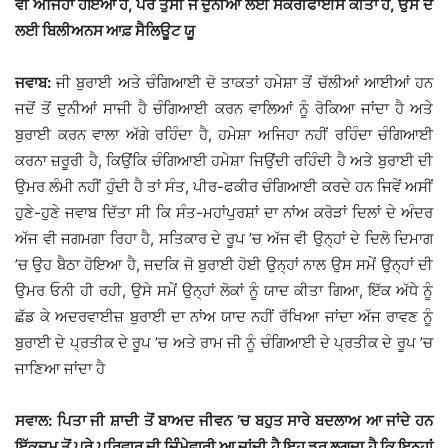
ਵੀ ਅਜਿਹਾ ਹੋਇਆ ਹੈ, ਪਰ ਤੁਸੀਂ ਜੋ ਦੁਨੀਆਂ ਲਈ ਸੈਕਰੀਫਾਈਸ ਕੀਤਾ ਹੈ, ਉਸ ਦੇ
ਲਈ ਬਿਲੀਅਨਸ ਆਫ਼ ਸੈਲਿਊਟ ਯੂ
ਜਵਾਬ:
ਜੀ ਬੁਰਾਈ ਅਤੇ ਚੰਗਿਆਈ ਦੋ ਤਾਕਤਾਂ ਹਮੇਸ਼ਾ ਤੋਂ ਚੱਲੀਆਂ ਆਈਆਂ ਹਨ
ਜਦੋਂ ਤੋਂ ਦੁਨੀਆਂ ਸਾਜੀ ਹੈ ਚੰਗਿਆਈ ਕਰਨ ਵਾਲਿਆਂ ਨੂੰ ਰੋਕਿਆ ਜਾਂਦਾ ਹੈ ਅਤੇ
ਬੁਰਾਈ ਕਰਨ ਵਾਲਾ ਅੱਗੇ ਰਹਿੰਦਾ ਹੈ, ਹਮੇਸ਼ਾ ਅਜਿਹਾ ਨਹੀਂ ਰਹਿੰਦਾ ਚੰਗਿਆਈ
ਕਰਨਾ ਜ਼ਰੂਰੀ ਹੈ, ਕਿਉਂਕਿ ਚੰਗਿਆਈ ਹਮੇਸ਼ਾ ਜਿਉਂਦੀ ਰਹਿੰਦੀ ਹੈ ਅਤੇ ਬੁਰਾਈ ਦੀ
ਉਮਰ ਲੰਮੀ ਨਹੀਂ ਹੁੰਦੀ ਹੈ ਤਾਂ ਸੰਤ, ਪੀਰ-ਫਕੀਰ ਚੰਗਿਆਈ ਕਰਦੇ ਹਨ ਜਿਵੇਂ ਅਸੀਂ
ਹੁਣੇ-ਹੁਣੇ ਜਵਾਬ ਦਿੱਤਾ ਸੀ ਕਿ ਸੰਤ-ਮਹਾਂਪੁਰਸ਼ਾਂ ਦਾ ਨਾਂਅ ਕਰੋੜਾਂ ਦਿਲਾਂ ਦੇ ਅੰਦਰ
ਅੱਜ ਵੀ ਜਗਮਗਾ ਰਿਹਾ ਹੈ, ਸਤਿਕਾਰ ਦੇ ਰੂਪ ’ਚ ਅੱਜ ਵੀ ਉਨ੍ਹਾਂ ਦੇ ਦਿਲੋ ਦਿਮਾਗ
’ਚ ਉਹ ਬੈਠਾ ਹੋਇਆ ਹੈ, ਜਦਕਿ ਜੋ ਬੁਰਾਈ ਹੋਈ ਉਨ੍ਹਾਂ ਨਾਲ ਉਸ ਸਮੇਂ ਉਨ੍ਹਾਂ ਦੀ
ਉਮਰ ਓਨੀ ਹੀ ਰਹੀ, ਉਸੇ ਸਮੇਂ ਉਨ੍ਹਾਂ ਲੋਕਾਂ ਨੂੰ ਯਾਦ ਕੀਤਾ ਗਿਆ, ਇੱਕ ਅੱਧੇ ਨੂੰ
ਛੱਡ ਕੇ ਅਦਰਵਾਈਜ਼ ਬੁਰਾਈ ਦਾ ਨਾਂਅ ਯਾਦ ਨਹੀਂ ਰੱਖਿਆ ਜਾਂਦਾ ਅੱਜ ਰਾਵਣ ਨੂੰ
ਬੁਰਾਈ ਦੇ ਪ੍ਰਤੀਕ ਦੇ ਰੂਪ ’ਚ ਅਤੇ ਰਾਮ ਜੀ ਨੂੰ ਚੰਗਿਆਈ ਦੇ ਪ੍ਰਤੀਕ ਦੇ ਰੂਪ ’ਚ
ਜਾਣਿਆ ਜਾਂਦਾ ਹੈ
ਸਵਾਲ: ਪਿਤਾ ਜੀ ਸ਼ਾਦੀ ਤੋਂ ਬਾਅਦ ਜੀਵਨ ’ਚ ਬਹੁਤ ਸਾਰੇ ਬਦਲਾਅ ਆ ਜਾਂਦੇ ਹਨ
ਇੱਕਦਮ ਤੋਂ ਪੂਰੇ ਪਰਿਵਾਰ ਦੀ ਜ਼ਿੰੰਮੇਵਾਰੀ ਆ ਜਾਂਦੀ ਹੈ ਇਹ ਡਰ ਲਗਦਾ ਹੈ ਕਿ ਇਨ੍ਹਾਂ