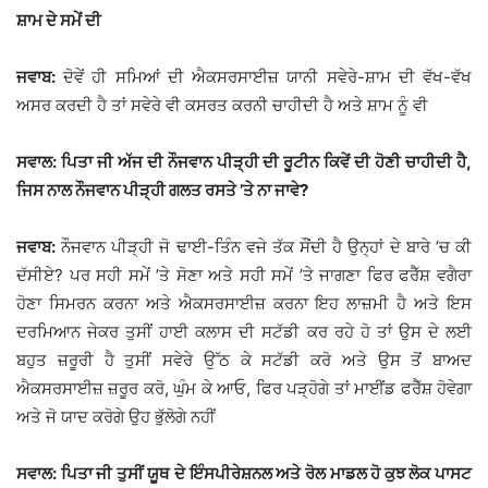
ਸ਼ਾਮ ਦੇ ਸਮੇਂ ਦੀ
ਜਵਾਬ:
ਦੋਵੇਂ ਹੀ ਸਮਿਆਂ ਦੀ ਐਕਸਰਸਾਈਜ਼ ਯਾਨੀ ਸਵੇਰੇ-ਸ਼ਾਮ ਦੀ ਵੱਖ-ਵੱਖ
ਅਸਰ ਕਰਦੀ ਹੈ ਤਾਂ ਸਵੇਰੇ ਵੀ ਕਸਰਤ ਕਰਨੀ ਚਾਹੀਦੀ ਹੈ ਅਤੇ ਸ਼ਾਮ ਨੂੰ ਵੀ
ਸਵਾਲ: ਪਿਤਾ ਜੀ ਅੱਜ ਦੀ ਨੌਜਵਾਨ ਪੀੜ੍ਹੀ ਦੀ ਰੂਟੀਨ ਕਿਵੇਂ ਦੀ ਹੋਣੀ ਚਾਹੀਦੀ ਹੈ,
ਜਿਸ ਨਾਲ ਨੌਜਵਾਨ ਪੀੜ੍ਹੀ ਗਲਤ ਰਸਤੇ ’ਤੇ ਨਾ ਜਾਵੇ?
ਜਵਾਬ:
ਨੌਜਵਾਨ ਪੀੜ੍ਹੀ ਜੋ ਢਾਈ-ਤਿੰਨ ਵਜੇ ਤੱਕ ਸੌਂਦੀ ਹੈ ਉਨ੍ਹਾਂ ਦੇ ਬਾਰੇ ’ਚ ਕੀ
ਦੱਸੀਏ? ਪਰ ਸਹੀ ਸਮੇਂ ’ਤੇ ਸੋਣਾ ਅਤੇ ਸਹੀ ਸਮੇਂ ’ਤੇ ਜਾਗਣਾ ਫਿਰ ਫਰੈੱਸ਼ ਵਗੈਰਾ
ਹੋਣਾ ਸਿਮਰਨ ਕਰਨਾ ਅਤੇ ਐਕਸਰਸਾਈਜ਼ ਕਰਨਾ ਇਹ ਲਾਜ਼ਮੀ ਹੈ ਅਤੇ ਇਸ
ਦਰਮਿਆਨ ਜੇਕਰ ਤੁਸੀਂ ਹਾਈ ਕਲਾਸ ਦੀ ਸਟੱਡੀ ਕਰ ਰਹੇ ਹੋ ਤਾਂ ਉਸ ਦੇ ਲਈ
ਬਹੁਤ ਜ਼ਰੂਰੀ ਹੈ ਤੁਸੀਂ ਸਵੇਰੇ ਉੱਠ ਕੇ ਸਟੱਡੀ ਕਰੋ ਅਤੇ ਉਸ ਤੋਂ ਬਾਅਦ
ਐਕਸਰਸਾਈਜ਼ ਜ਼ਰੂਰ ਕਰੋ, ਘੁੰਮ ਕੇ ਆਓ, ਫਿਰ ਪੜ੍ਹੋਗੇ ਤਾਂ ਮਾਈਂਡ ਫਰੈੱਸ਼ ਹੋਵੇਗਾ
ਅਤੇ ਜੋ ਯਾਦ ਕਰੋਗੇ ਉਹ ਭੁੱਲੋਗੇ ਨਹੀਂ
ਸਵਾਲ: ਪਿਤਾ ਜੀ ਤੁਸੀਂ ਯੂਥ ਦੇ ਇੰਸਪੀਰੇਸ਼ਨਲ ਅਤੇ ਰੋਲ ਮਾਡਲ ਹੋ ਕੁਝ ਲੋਕ ਪਾਸਟ