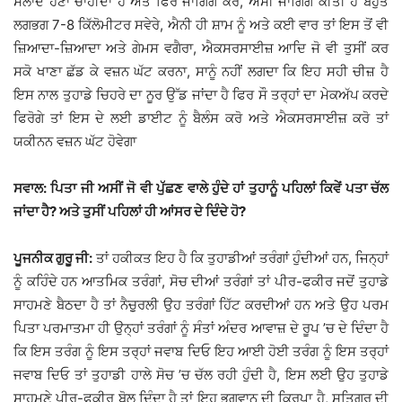
ਸਲਾਦ ਹੋਣਾ ਚਾਹੀਦਾ ਹੈ ਅਤੇ ਫਿਰ ਜਾੱਗਿੰਗ ਕਰੋ, ਅਸੀਂ ਜਾੱਗਿੰਗ ਕੀਤੀ ਹੈ ਬਹੁਤ
ਲਗਭਗ 7-8 ਕਿੱਲੋਮੀਟਰ ਸਵੇਰੇ, ਐਨੀ ਹੀ ਸ਼ਾਮ ਨੂੰ ਅਤੇ ਕਈ ਵਾਰ ਤਾਂ ਇਸ ਤੋਂ ਵੀ
ਜ਼ਿਆਦਾ-ਜ਼ਿਆਦਾ ਅਤੇ ਗੇਮਸ ਵਗੈਰਾ, ਐਕਸਰਸਾਈਜ਼ ਆਦਿ ਜੋ ਵੀ ਤੁਸੀਂ ਕਰ
ਸਕੋ ਖਾਣਾ ਛੱਡ ਕੇ ਵਜ਼ਨ ਘੱਟ ਕਰਨਾ, ਸਾਨੂੰ ਨਹੀਂ ਲਗਦਾ ਕਿ ਇਹ ਸਹੀ ਚੀਜ਼ ਹੈ
ਇਸ ਨਾਲ ਤੁਹਾਡੇ ਚਿਹਰੇ ਦਾ ਨੂਰ ਉੱਡ ਜਾਂਦਾ ਹੈ ਫਿਰ ਸੌ ਤਰ੍ਹਾਂ ਦਾ ਮੇਕਅੱਪ ਕਰਦੇ
ਫਿਰੋਗੇ ਤਾਂ ਇਸ ਦੇ ਲਈ ਡਾਈਟ ਨੂੰ ਬੈਲੰਸ ਕਰੋ ਅਤੇ ਐਕਸਰਸਾਈਜ਼ ਕਰੋ ਤਾਂ
ਯਕੀਨਨ ਵਜ਼ਨ ਘੱਟ ਹੋਵੇਗਾ
ਸਵਾਲ: ਪਿਤਾ ਜੀ ਅਸੀਂ ਜੋ ਵੀ ਪੁੱਛਣ ਵਾਲੇ ਹੁੰਦੇ ਹਾਂ ਤੁਹਾਨੂੰ ਪਹਿਲਾਂ ਕਿਵੇਂ ਪਤਾ ਚੱਲ
ਜਾਂਦਾ ਹੈ? ਅਤੇ ਤੁਸੀਂ ਪਹਿਲਾਂ ਹੀ ਆਂਸਰ ਦੇ ਦਿੰਦੇ ਹੋ?
ਪੂਜਨੀਕ ਗੁਰੂ ਜੀ:
ਤਾਂ ਹਕੀਕਤ ਇਹ ਹੈ ਕਿ ਤੁਹਾਡੀਆਂ ਤਰੰਗਾਂ ਹੁੰਦੀਆਂ ਹਨ, ਜਿਨ੍ਹਾਂ
ਨੂੰ ਕਹਿੰਦੇ ਹਨ ਆਤਮਿਕ ਤਰੰਗਾਂ, ਸੋਚ ਦੀਆਂ ਤਰੰਗਾਂ ਤਾਂ ਪੀਰ-ਫਕੀਰ ਜਦੋਂ ਤੁਹਾਡੇ
ਸਾਹਮਣੇ ਬੈਠਦਾ ਹੈ ਤਾਂ ਨੈਚੁੁਰਲੀ ਉਹ ਤਰੰਗਾਂ ਹਿੱਟ ਕਰਦੀਆਂ ਹਨ ਅਤੇ ਉਹ ਪਰਮ
ਪਿਤਾ ਪਰਮਾਤਮਾ ਹੀ ਉਨ੍ਹਾਂ ਤਰੰਗਾਂ ਨੂੰ ਸੰਤਾਂ ਅੰਦਰ ਆਵਾਜ਼ ਦੇ ਰੂਪ ’ਚ ਦੇ ਦਿੰਦਾ ਹੈ
ਕਿ ਇਸ ਤਰੰਗ ਨੂੰ ਇਸ ਤਰ੍ਹਾਂ ਜਵਾਬ ਦਿਓ ਇਹ ਆਈ ਹੋਈ ਤਰੰਗ ਨੂੰ ਇਸ ਤਰ੍ਹਾਂ
ਜਵਾਬ ਦਿਓ ਤਾਂ ਤੁਹਾਡੀ ਹਾਲੇ ਸੋਚ ’ਚ ਚੱਲ ਰਹੀ ਹੁੰਦੀ ਹੈ, ਇਸ ਲਈ ਉਹ ਤੁਹਾਡੇ
ਸਾਹਮਣੇ ਪੀਰ-ਫਕੀਰ ਬੋਲ ਦਿੰਦਾ ਹੈ ਤਾਂ ਇਹ ਭਗਵਾਨ ਦੀ ਕ੍ਰਿਪਾ ਹੈ, ਸਤਿਗੁਰੂ ਦੀ