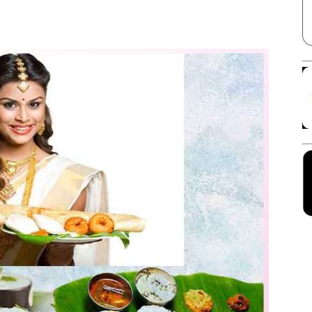
Facebook
X
Linkedin
Pinterest