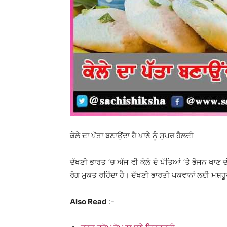
ਕੇਲੇ ਦਾ ਪੱਤਾ ਬਣਾਉਂਦਾ ਹੈ ਖਾਣੇ ਨੂੰ ਸੁਪਰ ਹੈਲਦੀ
ਦੱਖਣੀ ਭਾਰਤ ’ਚ ਅੱਜ ਵੀ ਕੇਲੇ ਦੇ ਪੱਤਿਆਂ ’ਤੇ ਭੋਜਨ ਖਾਣ 
ਰੋਗ ਮੁਕਤ ਰਹਿੰਦਾ ਹੈ। ਦੱਖਣੀ ਭਾਰਤੀ ਪਕਵਾਨਾਂ ਲਈ ਮਸ਼ਹੂਰ ਕੁ
Also Read
:-