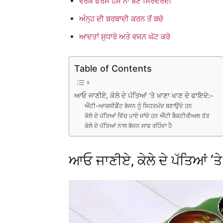
ਵਰਕ ਫਰੋਮ ਹੋਮ ਨਾ ਬਣੇ ਸਿਰਦਰਦੀ
ਅੰਨ੍ਹ ਦੀ ਬਰਬਾਦੀ ਕਰਨ ਤੋਂ ਬਚੋ
ਆਦਤਾਂ ਸੁਧਾਰੋ ਅਤੇ ਵਜਨ ਘੱਟ ਕਰੋ
Table of Contents
ਆਓ ਜਾਣੀਏ, ਕੇਲੇ ਦੇ ਪੱਤਿਆਂ ’ਤੇ ਖਾਣਾ ਖਾਣ ਦੇ ਫਾਇਦੇ:-
ਐਂਟੀ-ਆਕਸੀਡੈਂਟ ਭੋਜਨ ਨੂੰ ਸਿਹਤਮੰਦ ਬਣਾਉਂਦੇ ਹਨ
ਕੇਲੇ ਦੇ ਪੱਤਿਆਂ ਵਿੱਚ ਪਾਏ ਜਾਂਦੇ ਹਨ ਐਂਟੀ ਬੈਕਟੀਰੀਅਲ ਤੱਤ
ਕੇਲੇ ਦੇ ਪੱਤਿਆਂ ਨਾਲ ਭੋਜਨ ਸਾਫ ਰਹਿੰਦਾ ਹੈ
ਆਓ ਜਾਣੀਏ, ਕੇਲੇ ਦੇ ਪੱਤਿਆਂ ’ਤੇ