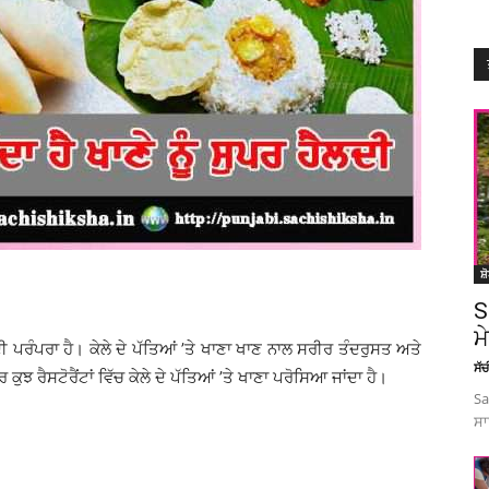
ਸ਼
S
ਮ
ਦੀ ਪਰੰਪਰਾ ਹੈ। ਕੇਲੇ ਦੇ ਪੱਤਿਆਂ ’ਤੇ ਖਾਣਾ ਖਾਣ ਨਾਲ ਸਰੀਰ ਤੰਦਰੁਸਤ ਅਤੇ
ਸੱ
ਝ ਰੈਸਟੋਰੈਂਟਾਂ ਵਿੱਚ ਕੇਲੇ ਦੇ ਪੱਤਿਆਂ ’ਤੇ ਖਾਣਾ ਪਰੋਸਿਆ ਜਾਂਦਾ ਹੈ।
Sa
ਸਾ