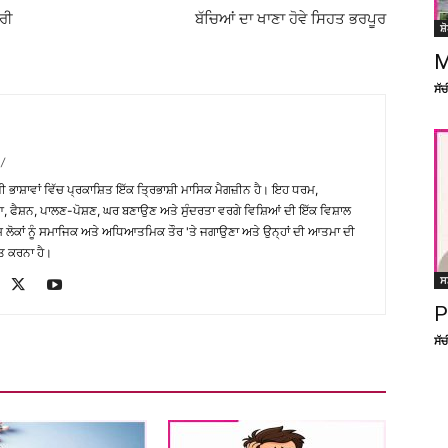
ਰੀ
ਬੱਚਿਆਂ ਦਾ ਖਾਣਾ ਹੋਵੇ ਸਿਹਤ ਭਰਪੂਰ
ਸ਼
M
ਸੱ
/
਼ੀ ਭਾਸ਼ਾਵਾਂ ਵਿੱਚ ਪ੍ਰਕਾਸ਼ਿਤ ਇੱਕ ਤ੍ਰਿਭਾਸ਼ੀ ਮਾਸਿਕ ਮੈਗਜ਼ੀਨ ਹੈ। ਇਹ ਧਰਮ,
, ਫੈਸ਼ਨ, ਪਾਲਣ-ਪੋਸ਼ਣ, ਘਰ ਬਣਾਉਣ ਅਤੇ ਸੁੰਦਰਤਾ ਵਰਗੇ ਵਿਸ਼ਿਆਂ ਦੀ ਇੱਕ ਵਿਸ਼ਾਲ
ੇਸ਼ ਲੋਕਾਂ ਨੂੰ ਸਮਾਜਿਕ ਅਤੇ ਅਧਿਆਤਮਿਕ ਤੌਰ 'ਤੇ ਜਗਾਉਣਾ ਅਤੇ ਉਨ੍ਹਾਂ ਦੀ ਆਤਮਾ ਦੀ
ਤ ਕਰਨਾ ਹੈ।
ਸ
P
ਸੱ