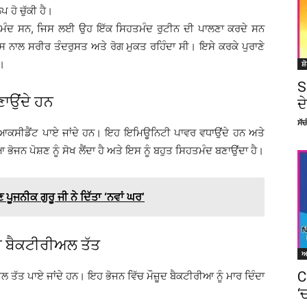
 ਹੋ ਚੁੱਕੀ ਹੈ।
ਰਮੰਦ ਸਨ, ਜਿਸ ਲਈ ਉਹ ਇੱਕ ਸਿਹਤਮੰਦ ਰੁਟੀਨ ਦੀ ਪਾਲਣਾ ਕਰਦੇ ਸਨ
ਸ ਨਾਲ ਸਰੀਰ ਤੰਦਰੁਸਤ ਅਤੇ ਰੋਗ ਮੁਕਤ ਰਹਿੰਦਾ ਸੀ। ਇਸੇ ਕਰਕੇ ਪੁਰਾਣੇ
ੀ।
ਸ਼
S
ਣਾਉਂਦੇ ਹਨ
ਦ
ਸੱ
ਐਂਟੀਆਕਸੀਡੈਂਟ ਪਾਏ ਜਾਂਦੇ ਹਨ। ਇਹ ਇਮਿਊਨਿਟੀ ਪਾਵਰ ਵਧਾਉਂਦੇ ਹਨ ਅਤੇ
ਿਆ ਭੋਜਨ ਪੋਸ਼ਣ ਨੂੰ ਸੋਖ ਲੈਂਦਾ ਹੈ ਅਤੇ ਇਸ ਨੂੰ ਬਹੁਤ ਸਿਹਤਮੰਦ ਬਣਾਉਂਦਾ ਹੈ।
ੂਜਨੀਕ ਗੁਰੂ ਜੀ ਨੇ ਦਿੱਤਾ ‘ਨਵਾਂ ਘਰ’
ਂਟੀ ਬੈਕਟੀਰੀਅਲ ਤੱਤ
C
 ਤੱਤ ਪਾਏ ਜਾਂਦੇ ਹਨ। ਇਹ ਭੋਜਨ ਵਿੱਚ ਮੌਜ਼ੂਦ ਬੈਕਟੀਰੀਆ ਨੂੰ ਮਾਰ ਦਿੰਦਾ
‘