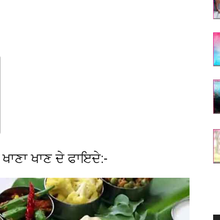
 ਖਾਣਾ ਖਾਣ ਦੇ ਫਾਇਦੇ:-