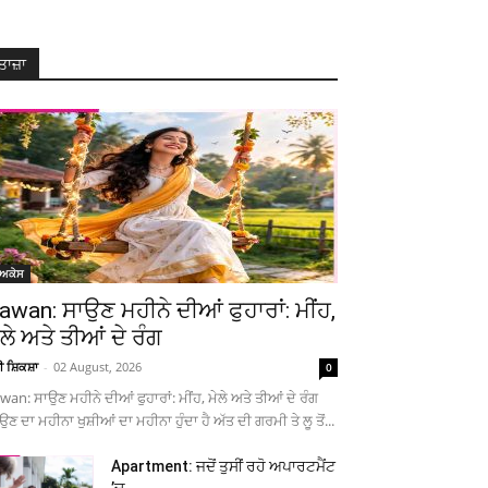
ਤਾਜ਼ਾ
ੋਅਕੇਸ
awan: ਸਾਉਣ ਮਹੀਨੇ ਦੀਆਂ ਫੁਹਾਰਾਂ: ਮੀਂਹ,
ੇਲੇ ਅਤੇ ਤੀਆਂ ਦੇ ਰੰਗ
ਚੀ ਸ਼ਿਕਸ਼ਾ
-
02 August, 2026
0
wan: ਸਾਉਣ ਮਹੀਨੇ ਦੀਆਂ ਫੁਹਾਰਾਂ: ਮੀਂਹ, ਮੇਲੇ ਅਤੇ ਤੀਆਂ ਦੇ ਰੰਗ
ਉਣ ਦਾ ਮਹੀਨਾ ਖੁਸ਼ੀਆਂ ਦਾ ਮਹੀਨਾ ਹੁੰਦਾ ਹੈ ਅੱਤ ਦੀ ਗਰਮੀ ਤੇ ਲੂ ਤੋਂ...
Apartment: ਜਦੋਂ ਤੁਸੀਂ ਰਹੋ ਅਪਾਰਟਮੈਂਟ
’ਚ