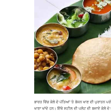
ਭਾਰਤ ਵਿੱਚ ਕੇਲੇ ਦੇ ਪੱਤਿਆਂ ’ਤੇ ਭੋਜਨ ਖਾਣ ਦੀ ਪੁਰਾਤਨ ਪਰੰ
ਖਾਣਾ ਖਾਂਦੇ ਹਨ। ਇੱਥੇ ਸਟੀਲ ਦੀ ਪਲੇਟ ਦੀ ਬਜਾਏ ਕੇਲੇ ਦੇ