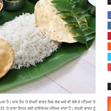
ਪਰਾ ਹੈ। ਖਾਸ ਤੌਰ ’ਤੇ ਦੱਖਣੀ ਭਾਰਤ ਵਿਚ ਲੋਕ ਅਜੇ ਵੀ ਕੇਲੇ ਦੇ ਪੱਤਿਆਂ ’ਤੇ
 ਪੱਤੇ ’ਤੇ ਖਾਣਾ ਸਿਹਤ ਲਈ ਫਾਇਦੇਮੰਦ ਮੰਨਿਆ ਜਾਂਦਾ ਹੈ। ਦੱਖਣੀ ਭਾਰਤ ਨੂੰ