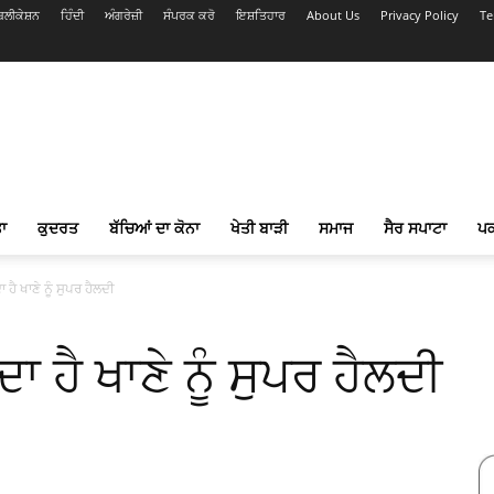
ਲੀਕੇਸ਼ਨ
ਹਿੰਦੀ
ਅੰਗਰੇਜ਼ੀ
ਸੰਪਰਕ ਕਰੋ
ਇਸ਼ਤਿਹਾਰ
About Us
Privacy Policy
Te
ਾ
ਕੁਦਰਤ
ਬੱਚਿਆਂ ਦਾ ਕੋਨਾ
ਖੇਤੀ ਬਾੜੀ
ਸਮਾਜ
ਸੈਰ ਸਪਾਟਾ
ਪ
ਾ ਹੈ ਖਾਣੇ ਨੂੰ ਸੁਪਰ ਹੈਲਦੀ
ਦਾ ਹੈ ਖਾਣੇ ਨੂੰ ਸੁਪਰ ਹੈਲਦੀ