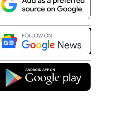
Telegram
Copy URL