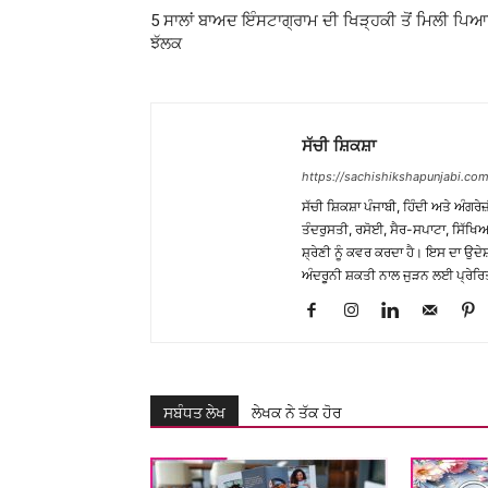
5 ਸਾਲਾਂ ਬਾਅਦ ਇੰਸਟਾਗ੍ਰਾਮ ਦੀ ਖਿੜ੍ਹਕੀ ਤੋਂ ਮਿਲੀ ਪਿਆ
ਝੱਲਕ
ਸੱਚੀ ਸ਼ਿਕਸ਼ਾ
https://sachishikshapunjabi.com
ਸੱਚੀ ਸ਼ਿਕਸ਼ਾ ਪੰਜਾਬੀ, ਹਿੰਦੀ ਅਤੇ ਅੰਗਰੇਜ
ਤੰਦਰੁਸਤੀ, ਰਸੋਈ, ਸੈਰ-ਸਪਾਟਾ, ਸਿੱਖਿਆ
ਸ਼੍ਰੇਣੀ ਨੂੰ ਕਵਰ ਕਰਦਾ ਹੈ। ਇਸ ਦਾ ਉਦ
ਅੰਦਰੂਨੀ ਸ਼ਕਤੀ ਨਾਲ ਜੁੜਨ ਲਈ ਪ੍ਰੇਰਿ
ਸਬੰਧਤ ਲੇਖ
ਲੇਖਕ ਨੇ ਤੱਕ ਹੋਰ