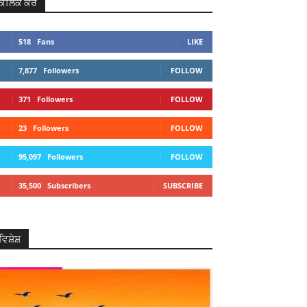
ਕਲਿਕ ਕਰੋ
518
Fans
LIKE
7,877
Followers
FOLLOW
371
Followers
FOLLOW
23
Followers
FOLLOW
95,097
Followers
FOLLOW
35,500
Subscribers
SUBSCRIBE
ਵਿਸ਼ੇਸ਼