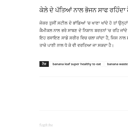
ਕੇਲੇ ਦੇ ਪੱਤਿਆਂ ਨਾਲ ਭੋਜਨ ਸਾਫ ਰਹਿੰਦਾ 
ਜੇਕਰ ਤੁਸੀਂ ਸਟੀਲ ਦੇ ਭਾਂਡਿਆਂ ’ਚ ਖਾਣਾ ਖਾਂਦੇ ਹੋ ਤਾਂ ਉਨ੍ਹ
ਕੈਮੀਕਲ ਨਾਲ ਭਰੇ ਸਾਬਣ ਦੇ ਨਿਸ਼ਾਨ ਬਰਤਨਾਂ ’ਚ ਰਹਿ ਜਾਂਦੇ ਹ
ਇਹ ਰਸਾਇਣ ਸਾਡੇ ਸਰੀਰ ਵਿਚ ਚਲਾ ਜਾਂਦਾ ਹੈ, ਜਿਸ ਨਾਲ ਸਾਡੇ
ਤਾਜ਼ੇ ਪਾਣੀ ਨਾਲ ਧੋ ਕੇ ਵੀ ਵਰਤਿਆ ਜਾ ਸਕਦਾ ਹੈ।
ਟੈਗ
banana leaf super healthy to eat
banana waste
WhatsApp
Share
ਪਿਛਲੇ ਲੇਖ