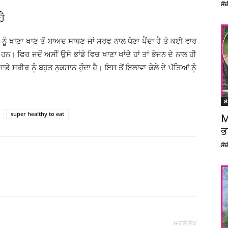
ਸੱ
ਹੈ
ਾਂ ਨੂੰ ਖਾਣਾ ਖਾਣ ਤੋਂ ਬਾਅਦ ਸਾਬਣ ਜਾਂ ਸਰਫ ਨਾਲ ਧੋਣਾ ਪੈਂਦਾ ਹੈ ਤੇ ਕਈ ਵਾਰ
ਨ। ਫਿਰ ਜਦੋਂ ਅਸੀਂ ਉਸੇ ਭਾਂਡੇ ਵਿਚ ਖਾਣਾ ਖਾਂਦੇ ਹਾਂ ਤਾਂ ਭੋਜਨ ਦੇ ਨਾਲ ਹੀ
 ਸਰੀਰ ਨੂੰ ਬਹੁਤ ਨੁਕਸਾਨ ਹੁੰਦਾ ਹੈ। ਇਸ ਤੋਂ ਇਲਾਵਾ ਕੇਲੇ ਦੇ ਪੱਤਿਆਂ ਨੂੰ
ਸ਼
super healthy to eat
M
ਭ
ਸੱ
Facebook
X
Linkedin
Pinterest
ਅਗਲੇ ਲੇਖ