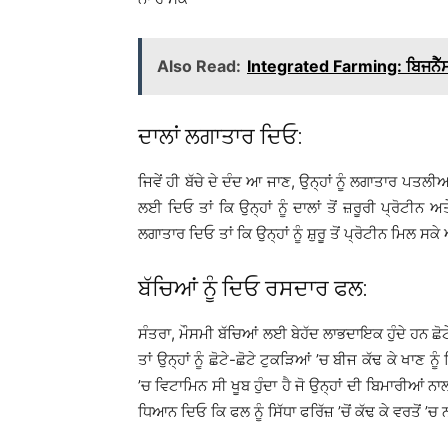
Also Read:
Integrated Farming: ਬਿਜਨੈੱਸ
ਦਾਲਾਂ ਲਗਾਤਾਰ ਦਿਓ:
ਜਿਵੇਂ ਹੀ ਬੱਚੇ ਦੇ ਦੰਦ ਆ ਜਾਣ, ਉਨ੍ਹਾਂ ਨੂੰ ਲਗਾਤਾਰ ਪਤਲੀਆ
ਲਈ ਦਿਓ ਤਾਂ ਕਿ ਉਨ੍ਹਾਂ ਨੂੰ ਦਾਲਾਂ ਤੋਂ ਜ਼ਰੂਰੀ ਪ੍ਰੋਟੀਨ
ਲਗਾਤਾਰ ਦਿਓ ਤਾਂ ਕਿ ਉਨ੍ਹਾਂ ਨੂੰ ਸ਼ੁਰੂ ਤੋਂ ਪ੍ਰੋਟੀਨ ਮਿਲ ਸਕ
ਬੱਚਿਆਂ ਨੂੰ ਦਿਓ ਰਸਦਾਰ ਫਲ:
ਸੰਤਰਾ, ਮੌਸਮੀ ਬੱਚਿਆਂ ਲਈ ਬੇਹੱਦ ਲਾਭਦਾਇਕ ਹੁੰਦੇ ਹਨ ਛੋਟੇ ਬ
ਤਾਂ ਉਨ੍ਹਾਂ ਨੂੰ ਛੋਟੇ-ਛੋਟੇ ਟੁਕੜਿਆਂ ’ਚ ਬੀਜ ਕੱਢ ਕੇ ਖਾਣ ਨ
’ਚ ਵਿਟਾਮਿਨ ਸੀ ਖੂਬ ਹੁੰਦਾ ਹੈ ਜੋ ਉਨ੍ਹਾਂ ਦੀ ਬਿਮਾਰੀਆਂ ਨਾਲ 
ਧਿਆਨ ਦਿਓ ਕਿ ਫਲ ਨੂੰ ਸਿੱਧਾ ਫਰਿੱਜ਼ ’ਚੋਂ ਕੱਢ ਕੇ ਵਰਤੋਂ 