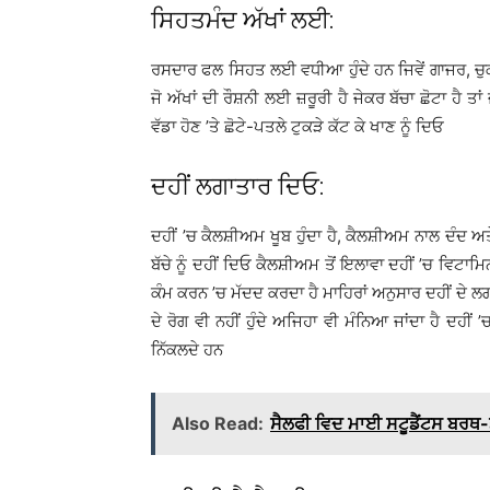
ਸਿਹਤਮੰਦ ਅੱਖਾਂ ਲਈ:
ਰਸਦਾਰ ਫਲ ਸਿਹਤ ਲਈ ਵਧੀਆ ਹੁੰਦੇ ਹਨ ਜਿਵੇਂ ਗਾਜਰ, ਚੁਕੰ
ਜੋ ਅੱਖਾਂ ਦੀ ਰੌਸ਼ਨੀ ਲਈ ਜ਼ਰੂਰੀ ਹੈ ਜੇਕਰ ਬੱਚਾ ਛੋਟਾ ਹੈ ਤਾਂ ਜ
ਵੱਡਾ ਹੋਣ ’ਤੇ ਛੋਟੇ-ਪਤਲੇ ਟੁਕੜੇ ਕੱਟ ਕੇ ਖਾਣ ਨੂੰ ਦਿਓ
ਦਹੀਂ ਲਗਾਤਾਰ ਦਿਓ:
ਦਹੀਂ ’ਚ ਕੈਲਸ਼ੀਅਮ ਖੂਬ ਹੁੰਦਾ ਹੈ, ਕੈਲਸ਼ੀਅਮ ਨਾਲ ਦੰਦ 
ਬੱਚੇ ਨੂੰ ਦਹੀਂ ਦਿਓ ਕੈਲਸ਼ੀਅਮ ਤੋਂ ਇਲਾਵਾ ਦਹੀਂ ’ਚ ਵਿਟਾਮਿਨ 
ਕੰਮ ਕਰਨ ’ਚ ਮੱਦਦ ਕਰਦਾ ਹੈ ਮਾਹਿਰਾਂ ਅਨੁਸਾਰ ਦਹੀਂ ਦੇ 
ਦੇ ਰੋਗ ਵੀ ਨਹੀਂ ਹੁੰਦੇ ਅਜਿਹਾ ਵੀ ਮੰਨਿਆ ਜਾਂਦਾ ਹੈ ਦਹੀ
ਨਿੱਕਲਦੇ ਹਨ
Also Read:
ਸੈਲਫੀ ਵਿਦ ਮਾਈ ਸਟੂਡੈਂਟਸ ਬਰਥ-