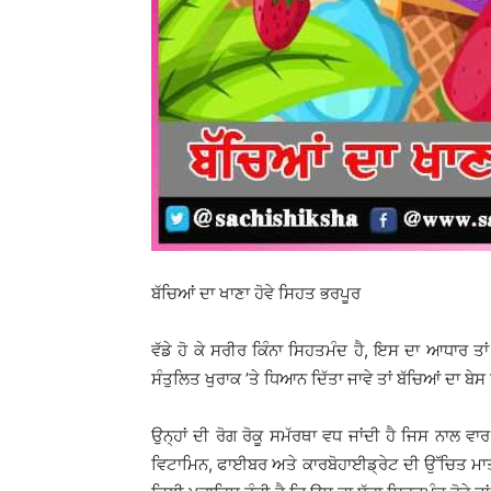
ਬੱਚਿਆਂ ਦਾ ਖਾਣਾ ਹੋਵੇ ਸਿਹਤ ਭਰਪੂਰ
ਵੱਡੇ ਹੋ ਕੇ ਸਰੀਰ ਕਿੰਨਾ ਸਿਹਤਮੰਦ ਹੈ, ਇਸ ਦਾ ਆਧਾਰ ਤਾਂ
ਸੰਤੁਲਿਤ ਖੁਰਾਕ ’ਤੇ ਧਿਆਨ ਦਿੱਤਾ ਜਾਵੇ ਤਾਂ ਬੱਚਿਆਂ ਦਾ ਬੇ
ਉਨ੍ਹਾਂ ਦੀ ਰੋਗ ਰੋਕੂ ਸਮੱਰਥਾ ਵਧ ਜਾਂਦੀ ਹੈ ਜਿਸ ਨਾਲ ਵਾ
ਵਿਟਾਮਿਨ, ਫਾਈਬਰ ਅਤੇ ਕਾਰਬੋਹਾਈਡ੍ਰੇਟ ਦੀ ਉੱਚਿਤ ਮਾਤਰਾ