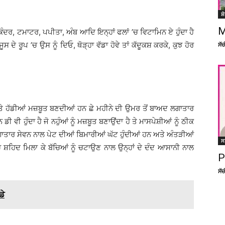
ਸ਼
M
ਦਰ, ਟਮਾਟਰ, ਪਪੀਤਾ, ਅੰਬ ਆਦਿ ਇਨ੍ਹਾਂ ਫਲਾਂ ’ਚ ਵਿਟਾਮਿਨ ਏ ਹੁੰਦਾ ਹੈ
ੂਸ ਦੇ ਰੂਪ ’ਚ ਉਸ ਨੂੰ ਦਿਓ, ਥੋੜ੍ਹਾ ਵੱਡਾ ਹੋਵੇ ਤਾਂ ਕੱਦੂਕਸ਼ ਕਰਕੇ, ਕੁਝ ਹੋਰ
ਸੱ
ਅਤੇ ਹੱਡੀਆਂ ਮਜ਼ਬੂਤ ਬਣਦੀਆਂ ਹਨ ਛੇ ਮਹੀਨੇ ਦੀ ਉਮਰ ਤੋਂ ਬਾਅਦ ਲਗਾਤਾਰ
ਡੀ ਵੀ ਹੁੰਦਾ ਹੈ ਜੋ ਨਹੁੰਆਂ ਨੂੰ ਮਜ਼ਬੂਤ ਬਣਾਉਂਦਾ ਹੈ ਤੇ ਮਾਸਪੇਸ਼ੀਆਂ ਨੂੰ ਠੀਕ
ਲਗਾਤਾਰ ਸੇਵਨ ਨਾਲ ਪੇਟ ਦੀਆਂ ਬਿਮਾਰੀਆਂ ਘੱਟ ਹੁੰਦੀਆਂ ਹਨ ਅਤੇ ਅੰਤੜੀਆਂ
ਸ
ਂ ’ਚ ਸ਼ਹਿਦ ਮਿਲਾ ਕੇ ਬੱਚਿਆਂ ਨੂੰ ਚਟਾਉਣ ਨਾਲ ਉਨ੍ਹਾਂ ਦੇ ਦੰਦ ਆਸਾਨੀ ਨਾਲ
P
ਸੱ
ਡੇ