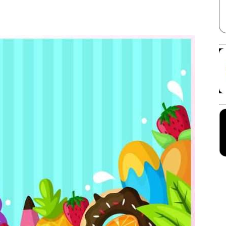
Facebook
X
Linkedin
Pinterest