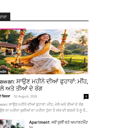
ਤਾਜ਼ਾ
ੋਅਕੇਸ
awan: ਸਾਉਣ ਮਹੀਨੇ ਦੀਆਂ ਫੁਹਾਰਾਂ: ਮੀਂਹ,
ੇਲੇ ਅਤੇ ਤੀਆਂ ਦੇ ਰੰਗ
ਚੀ ਸ਼ਿਕਸ਼ਾ
-
02 August, 2026
0
wan: ਸਾਉਣ ਮਹੀਨੇ ਦੀਆਂ ਫੁਹਾਰਾਂ: ਮੀਂਹ, ਮੇਲੇ ਅਤੇ ਤੀਆਂ ਦੇ ਰੰਗ
ਉਣ ਦਾ ਮਹੀਨਾ ਖੁਸ਼ੀਆਂ ਦਾ ਮਹੀਨਾ ਹੁੰਦਾ ਹੈ ਅੱਤ ਦੀ ਗਰਮੀ ਤੇ ਲੂ ਤੋਂ...
Apartment: ਜਦੋਂ ਤੁਸੀਂ ਰਹੋ ਅਪਾਰਟਮੈਂਟ
’ਚ