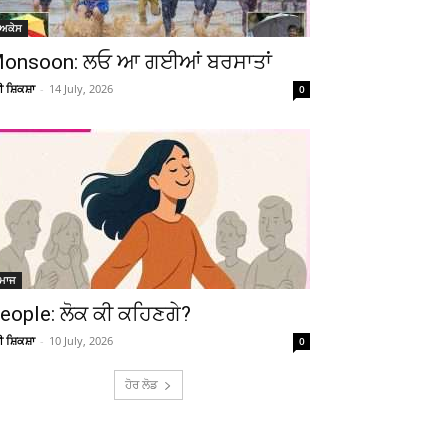
ੋਅਕੇਸ
onsoon: ਲਓ ਆ ਗਈਆਂ ਬਰਸਾਤਾਂ
ਚੀ ਸ਼ਿਕਸ਼ਾ
-
14 July, 2026
0
ਮਾਜ
eople: ਲੋਕ ਕੀ ਕਹਿਣਗੇ?
ਚੀ ਸ਼ਿਕਸ਼ਾ
-
10 July, 2026
0
ਹੋਰ ਲੋਡ