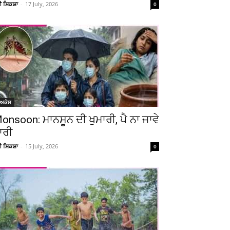
ਚੀ ਸ਼ਿਕਸ਼ਾ
-
17 July, 2026
0
ੋਅਕੇਸ
onsoon: ਮਾਨਸੂਨ ਦੀ ਖੁਮਾਰੀ, ਪੈ ਨਾ ਜਾਵੇ
ਾਰੀ
ਚੀ ਸ਼ਿਕਸ਼ਾ
-
15 July, 2026
0