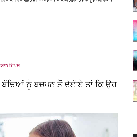
 ਕਿਤੇ ਨਾ ਕਿਤੇ ਗੜਬੜੀ ਜਾਂ ਭਰਮ ਹੋਣ ਨਾਲ ਬੱਚਾ ਬਿਮਾਰ ਹੁੰਦਾ ਰਹਿੰਦਾ ਹੈ
 ਅਸਾਨ ਟਿਪਸ
ਬੱਚਿਆਂ ਨੂੰ ਬਚਪਨ ਤੋਂ ਦੇਈਏ ਤਾਂ ਕਿ ਉਹ