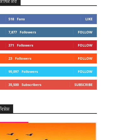
ਕਲਿਕ ਕਰੋ
518
Fans
LIKE
7,877
Followers
FOLLOW
371
Followers
FOLLOW
23
Followers
FOLLOW
95,097
Followers
FOLLOW
35,500
Subscribers
SUBSCRIBE
ਵਿਸ਼ੇਸ਼