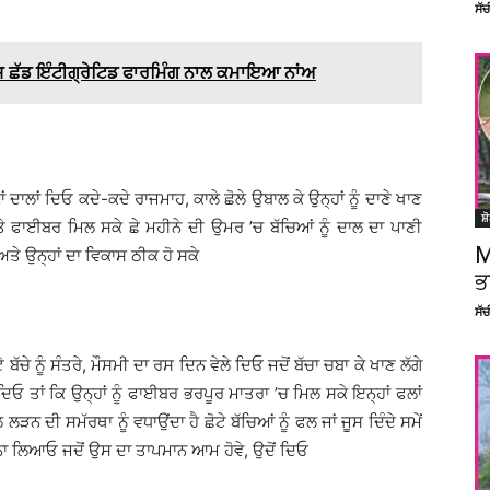
ਸੱ
 ਛੱਡ ਇੰਟੀਗ੍ਰੇਟਿਡ ਫਾਰਮਿੰਗ ਨਾਲ ਕਮਾਇਆ ਨਾਂਅ
ਂ ਦਾਲਾਂ ਦਿਓ ਕਦੇ-ਕਦੇ ਰਾਜਮਾਹ, ਕਾਲੇ ਛੋਲੇ ਉਬਾਲ ਕੇ ਉਨ੍ਹਾਂ ਨੂੰ ਦਾਣੇ ਖਾਣ
ਸ਼
 ਅਤੇ ਫਾਈਬਰ ਮਿਲ ਸਕੇ ਛੇ ਮਹੀਨੇ ਦੀ ਉਮਰ ’ਚ ਬੱਚਿਆਂ ਨੂੰ ਦਾਲ ਦਾ ਪਾਣੀ
M
ੇ ਅਤੇ ਉਨ੍ਹਾਂ ਦਾ ਵਿਕਾਸ ਠੀਕ ਹੋ ਸਕੇ
ਭ
ਸੱ
ੱਚੇ ਨੂੰ ਸੰਤਰੇ, ਮੌਸਮੀ ਦਾ ਰਸ ਦਿਨ ਵੇਲੇ ਦਿਓ ਜਦੋਂ ਬੱਚਾ ਚਬਾ ਕੇ ਖਾਣ ਲੱਗੇ
ੂੰ ਦਿਓ ਤਾਂ ਕਿ ਉਨ੍ਹਾਂ ਨੂੰ ਫਾਈਬਰ ਭਰਪੂਰ ਮਾਤਰਾ ’ਚ ਮਿਲ ਸਕੇ ਇਨ੍ਹਾਂ ਫਲਾਂ
ਲੜਨ ਦੀ ਸਮੱਰਥਾ ਨੂੰ ਵਧਾਉਂਦਾ ਹੈ ਛੋਟੇ ਬੱਚਿਆਂ ਨੂੰ ਫਲ ਜਾਂ ਜੂਸ ਦਿੰਦੇ ਸਮੇਂ
’ਚ ਨਾ ਲਿਆਓ ਜਦੋਂ ਉਸ ਦਾ ਤਾਪਮਾਨ ਆਮ ਹੋਵੇ, ਉਦੋਂ ਦਿਓ