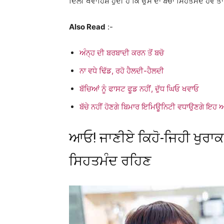
ਦਿਲੀ ਖਵਾਹਿਸ਼ ਹੁੰਦੀ ਹੈ ਕਿ ਉਸ ਦਾ ਬੱਚਾ ਸਿਹਤਮੰਦ ਹੋਵੇ ਤਾਂ
Also Read
:-
ਅੰਨ੍ਹ ਦੀ ਬਰਬਾਦੀ ਕਰਨ ਤੋਂ ਬਚੋ
ਨਾ ਵਧੇ ਢਿੱਡ, ਰਹੋ ਹੈਲਦੀ-ਹੈਲਦੀ
ਬੱਚਿਆਂ ਨੂੰ ਫਾਸਟ ਫੂਡ ਨਹੀਂ, ਦੁੱਧ ਘਿਓ ਖਵਾਓ
ਬੱਚੇ ਨਹੀਂ ਹੋਣਗੇ ਬਿਮਾਰ ਇਮਿਊਨਿਟੀ ਵਧਾਉਣਗੇ ਇਹ
ਆਓ! ਜਾਣੀਏ ਕਿਹੋ-ਜਿਹੀ ਖੁਰਾਕ 
ਸਿਹਤਮੰਦ ਰਹਿਣ