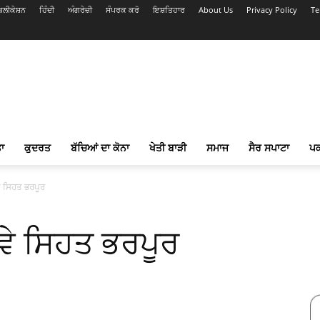
ਲੀਕੇਸ਼ਨ
ਹਿੰਦੀ
ਅੰਗਰੇਜ਼ੀ
ਸੰਪਰਕ ਕਰੋ
ਇਸ਼ਤਿਹਾਰ
About Us
Privacy Policy
Te
ਾ
ਕੁਦਰਤ
ਬੱਚਿਆਂ ਦਾ ਕੋਨਾ
ਖੇਤੀ ਬਾੜੀ
ਸਮਾਜ
ਸੈਰ ਸਪਾਟਾ
ਪ
ਵੇ ਸਿਹਤ ਭਰਪੂਰ
ੋਵੇ ਸਿਹਤ ਭਰਪੂਰ