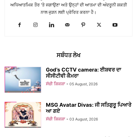
ਅਧਿਆਤਮਿਕ ਤੌਰ 'ਤੇ ਜਗਾਉਣਾ ਅਤੇ ਉਨ੍ਹਾਂ ਦੀ ਆਤਮਾ ਦੀ ਅੰਦਰੂਨੀ ਸ਼ਕਤੀ
ਨਾਲ ਜੁੜਨ ਲਈ ਪ੍ਰੇਰਿਤ ਕਰਨਾ ਹੈ।
ਸਬੰਧਤ ਲੇਖ
God’s CCTV camera: ਈਸ਼ਵਰ ਦਾ
ਸੀਸੀਟੀਵੀ ਕੈਮਰਾ
ਸੱਚੀ ਸ਼ਿਕਸ਼ਾ
-
05 August, 2026
MSG Avatar Divas: ਜੀ ਸਤਿਗੁਰੂ ਪਿਆਰੇ
ਆ ਗਏ
ਸੱਚੀ ਸ਼ਿਕਸ਼ਾ
-
03 August, 2026