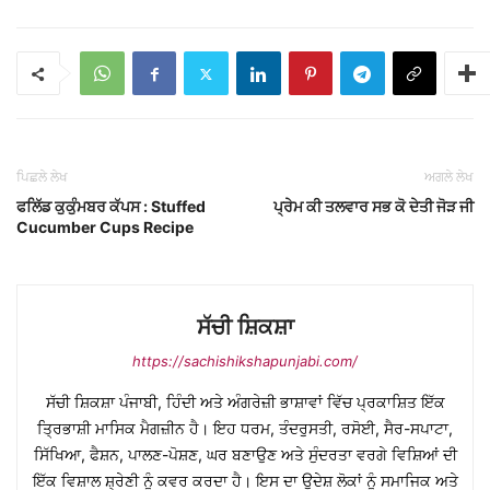
ਪਿਛਲੇ ਲੇਖ
ਅਗਲੇ ਲੇਖ
ਫਲਿੱਡ ਕੁਕੁੰਮਬਰ ਕੱਪਸ : Stuffed
ਪ੍ਰੇਮ ਕੀ ਤਲਵਾਰ ਸਭ ਕੋ ਦੇਤੀ ਜੋੜ ਜੀ
Cucumber Cups Recipe
ਸੱਚੀ ਸ਼ਿਕਸ਼ਾ
https://sachishikshapunjabi.com/
ਸੱਚੀ ਸ਼ਿਕਸ਼ਾ ਪੰਜਾਬੀ, ਹਿੰਦੀ ਅਤੇ ਅੰਗਰੇਜ਼ੀ ਭਾਸ਼ਾਵਾਂ ਵਿੱਚ ਪ੍ਰਕਾਸ਼ਿਤ ਇੱਕ
ਤ੍ਰਿਭਾਸ਼ੀ ਮਾਸਿਕ ਮੈਗਜ਼ੀਨ ਹੈ। ਇਹ ਧਰਮ, ਤੰਦਰੁਸਤੀ, ਰਸੋਈ, ਸੈਰ-ਸਪਾਟਾ,
ਸਿੱਖਿਆ, ਫੈਸ਼ਨ, ਪਾਲਣ-ਪੋਸ਼ਣ, ਘਰ ਬਣਾਉਣ ਅਤੇ ਸੁੰਦਰਤਾ ਵਰਗੇ ਵਿਸ਼ਿਆਂ ਦੀ
ਇੱਕ ਵਿਸ਼ਾਲ ਸ਼੍ਰੇਣੀ ਨੂੰ ਕਵਰ ਕਰਦਾ ਹੈ। ਇਸ ਦਾ ਉਦੇਸ਼ ਲੋਕਾਂ ਨੂੰ ਸਮਾਜਿਕ ਅਤੇ