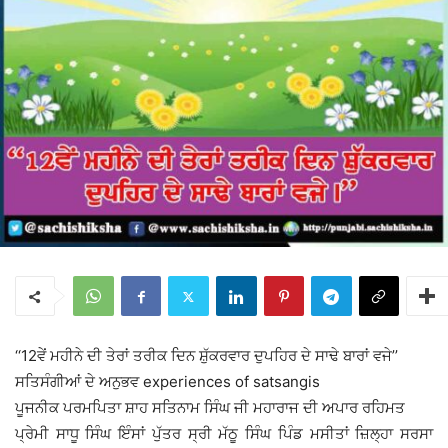
‘‘12ਵੇਂ ਮਹੀਨੇ ਦੀ ਤੇਰਾਂ ਤਰੀਕ ਦਿਨ ਸ਼ੁੱਕਰਵਾਰ ਦੁਪਹਿਰ ਦੇ ਸਾਢੇ ਬਾਰਾਂ ਵਜੇ’’
ਸਤਿਸੰਗੀਆਂ ਦੇ ਅਨੁਭਵ experiences of satsangis
ਪੂਜਨੀਕ ਪਰਮਪਿਤਾ ਸ਼ਾਹ ਸਤਿਨਾਮ ਸਿੰਘ ਜੀ ਮਹਾਰਾਜ ਦੀ ਅਪਾਰ ਰਹਿਮਤ
ਪ੍ਰੇਮੀ ਸਾਧੂ ਸਿੰਘ ਇੰਸਾਂ ਪੁੱਤਰ ਸ੍ਰੀ ਮੱਠੂ ਸਿੰਘ ਪਿੰਡ ਮਸੀਤਾਂ ਜ਼ਿਲ੍ਹਾ ਸਰਸਾ