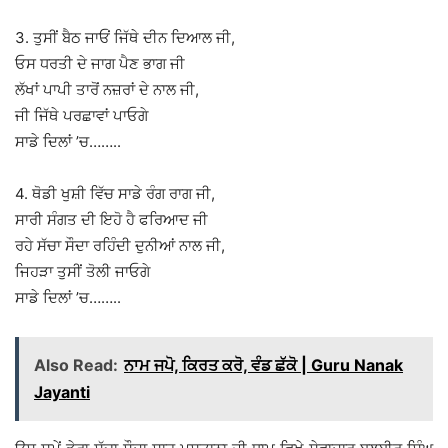
3. ਤੁਸੀਂ ਬੈਠ ਜਾਓਂ ਜਿੱਥੇ ਦੀਨ ਦਿਆਲ ਜੀ,
ਓਸ ਧਰਤੀ ਦੇ ਜਾਗ ਪੈਣ ਭਾਗ ਜੀ
ਲੱਖਾਂ ਪਾਪੀ ਤਾਰੋਂ ਨਜ਼ਰਾਂ ਦੇ ਨਾਲ ਜੀ,
ਜੀ ਜਿੱਥੇ ਪਰਛਾਵਾਂ ਪਾਓਗੇ
ਸਾਡੇ ਦਿਲਾਂ ’ਚ……..
4. ਥੋਡੀ ਖੁਸ਼ੀ ਵਿੱਚ ਸਾਡੇ ਰੰਗ ਰਾਗ ਜੀ,
ਸਾਰੀ ਸੰਗਤ ਦੀ ਇਹੋ ਹੈ ਫਰਿਆਦ ਜੀ
ਰਹੇ ਸੱਚਾ ਸੌਦਾ ਰਹਿੰਦੀ ਦੁਨੀਆਂ ਨਾਲ ਜੀ,
ਜਿਹੜਾ ਤੁਸੀਂ ਤੋਲੀ ਜਾਓਗੇ
ਸਾਡੇ ਦਿਲਾਂ ’ਚ……..
Also Read:
ਨਾਮ ਜਪੋ, ਕਿਰਤ ਕਰੋ, ਵੰਡ ਛੱਕੋ | Guru Nanak
Jayanti