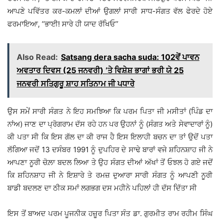
ਆਪਣੇ ਪਵਿੱਤਰ ਕਰ-ਕਮਲਾਂ ਦੀਆਂ ਉਗਲਾਂ ਸਾਰੀ ਸਾਧ-ਸੰਗਤ ਵੱਲ ਫੇਰਦੇ ਹੋਏ
ਫਰਮਾਇਆ, ‘‘ਭਾਈ! ਸਾਰੇ ਹੀ ਯਾਦ ਰੱਖਿਓ’’
Also Read:
Satsang dera sacha suda: 102ਵੇਂ ਪਾਵਨ
ਅਵਤਾਰ ਦਿਵਸ (25 ਜਨਵਰੀ) ’ਤੇ ਵਿਸ਼ੇਸ਼ ਭਾਗਾਂ ਭਰੀ ਯੇ 25
ਜਨਵਰੀ ਸਤਿਗੁਰੂ ਸ਼ਾਹ ਸਤਿਨਾਮ ਜੀ ਪਧਾਰੇ
ਉਸ ਸਮੇਂ ਸਾਰੀ ਸੰਗਤ ਨੇ ਇਹ ਸਮਝਿਆ ਕਿ ਪਰਮ ਪਿਤਾ ਜੀ ਮਸੀਤਾਂ (ਪਿੰਡ ਦਾ
ਨਾਂਅ) ਜਾਣ ਦਾ ਪ੍ਰੋਗਰਾਮ ਦੱਸ ਰਹੇ ਹਨ ਪਰ ਉਹਨਾਂ ਨੂੰ (ਸੰਗਤ ਅਤੇ ਸੇਵਾਦਾਰਾਂ ਨੂੰ)
ਕੀ ਪਤਾ ਸੀ ਕਿ ਇਸ ਗੱਲ ਦਾ ਕੀ ਰਾਜ ਹੈ ਇਸ ਇਲਾਹੀ ਬਚਨ ਦਾ ਤਾਂ ਉਦੋਂ ਪਤਾ
ਲੱਗਿਆ ਜਦੋਂ 13 ਦਸੰਬਰ 1991 ਨੂੰ ਦੁਪਹਿਰ ਦੇ ਸਾਢੇ ਬਾਰਾਂ ਵਜੇ ਸ਼ਹਿਨਸ਼ਾਹ ਜੀ ਨੇ
ਆਪਣਾ ਨੂਰੀ ਚੋਲ਼ਾ ਬਦਲ ਲਿਆ ਤੇ ਉਹ ਸੰਗਤ ਦੀਆਂ ਅੱਖਾਂ ਤੋਂ ਓਝਲ ਹੋ ਗਏ ਜਦੋਂ
ਕਿ ਸ਼ਹਿਨਸ਼ਾਹ ਜੀ ਨੇ ਇਸ਼ਾਰੇ ਤੇ ਰਮਜ਼ ਦੁਆਰਾ ਸਾਰੀ ਸੰਗਤ ਨੂੰ ਆਪਣੀ ਨੂਰੀ
ਬਾਡੀ ਬਦਲਣ ਦਾ ਠੀਕ ਸਮਾਂ ਲਗਭਗ ਦਸ ਮਹੀਨੇ ਪਹਿਲਾਂ ਹੀ ਦੱਸ ਦਿੱਤਾ ਸੀ
ਇਸ ਤੋਂ ਬਾਅਦ ਪਰਮ ਪੂਜਨੀਕ ਹਜ਼ੂਰ ਪਿਤਾ ਸੰਤ ਡਾ. ਗੁਰਮੀਤ ਰਾਮ ਰਹੀਮ ਸਿੰਘ