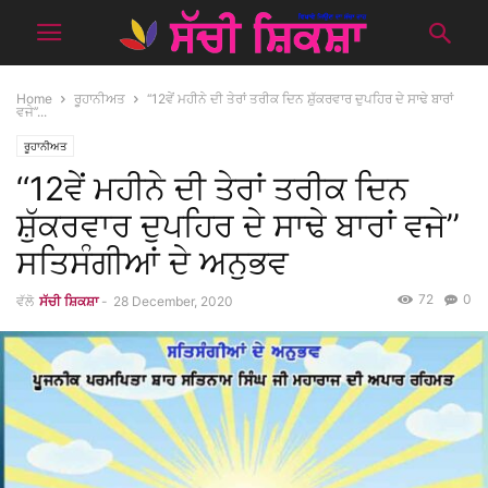
Home
ਰੂਹਾਨੀਅਤ
‘‘12ਵੇਂ ਮਹੀਨੇ ਦੀ ਤੇਰਾਂ ਤਰੀਕ ਦਿਨ ਸ਼ੁੱਕਰਵਾਰ ਦੁਪਹਿਰ ਦੇ ਸਾਢੇ ਬਾਰਾਂ
ਵਜੇ’’...
ਰੂਹਾਨੀਅਤ
‘‘12ਵੇਂ ਮਹੀਨੇ ਦੀ ਤੇਰਾਂ ਤਰੀਕ ਦਿਨ
ਸ਼ੁੱਕਰਵਾਰ ਦੁਪਹਿਰ ਦੇ ਸਾਢੇ ਬਾਰਾਂ ਵਜੇ’’
ਸਤਿਸੰਗੀਆਂ ਦੇ ਅਨੁਭਵ
72
0
ਵੱਲੋ
ਸੱਚੀ ਸ਼ਿਕਸ਼ਾ
-
28 December, 2020