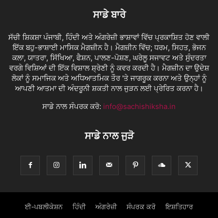
ਸਾਡੇ ਬਾਰੇ
ਸੱਚੀ ਸ਼ਿਕਸ਼ਾ ਪੰਜਾਬੀ, ਹਿੰਦੀ ਅਤੇ ਅੰਗਰੇਜ਼ੀ ਭਾਸ਼ਾਵਾਂ ਵਿੱਚ ਪ੍ਰਕਾਸ਼ਿਤ ਹੋਣ ਵਾਲੀ
ਇੱਕ ਬਹੁ-ਭਾਸ਼ਾਈ ਮਾਸਿਕ ਮੈਗਜ਼ੀਨ ਹੈ। ਮੈਗਜ਼ੀਨ ਵਿੱਚ; ਧਰਮ, ਸਿਹਤ, ਭੋਜਨ
ਕਲਾ, ਯਾਤਰਾ, ਸਿੱਖਿਆ, ਫੈਸ਼ਨ, ਪਾਲਣ-ਪੋਸ਼ਣ, ਘਰੇਲੂ ਸਜਾਵਟ ਅਤੇ ਸੁੰਦਰਤਾ
ਵਰਗੇ ਵਿਸ਼ਿਆਂ ਦੀ ਇੱਕ ਵਿਸ਼ਾਲ ਸ਼੍ਰੇਣੀ ਨੂੰ ਕਵਰ ਕਰਦੀ ਹੈ। ਮੈਗਜ਼ੀਨ ਦਾ ਉਦੇਸ਼
ਲੋਕਾਂ ਨੂੰ ਸਮਾਜਿਕ ਅਤੇ ਅਧਿਆਤਮਿਕ ਤੌਰ 'ਤੇ ਜਾਗਰੂਕ ਕਰਨਾ ਅਤੇ ਉਨ੍ਹਾਂ ਨੂੰ
ਆਪਣੀ ਆਤਮਾ ਦੀ ਅੰਦਰੂਨੀ ਸ਼ਕਤੀ ਨਾਲ ਜੁੜਨ ਲਈ ਪ੍ਰੇਰਿਤ ਕਰਨਾ ਹੈ।
ਸਾਡੇ ਨਾਲ ਸੰਪਰਕ ਕਰੋ:
info@sachishiksha.in
ਸਾਡੇ ਨਾਲ ਜੁੜੋ
ਈ-ਪਬਲੀਕੇਸ਼ਨ
ਹਿੰਦੀ
ਅੰਗਰੇਜ਼ੀ
ਸੰਪਰਕ ਕਰੋ
ਇਸ਼ਤਿਹਾਰ