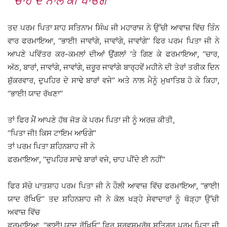
ਚਾਹ ਦੇ ਨਾਲ ਕੀ ਖਾਓਗੇ
ਤਦ ਪਰਮ ਪਿਤਾ ਸ਼ਾਹ ਸਤਿਨਾਮ ਸਿੰਘ ਜੀ ਮਹਾਰਾਜ ਨੇ ਉੱਚੀ ਆਵਾਜ਼ ਵਿੱਚ ਤਿੰਨ
ਵਾਰ ਫਰਮਾਇਆ, ‘‘ਭਾਈ! ਜਾਵਾਂਗੇ, ਜਾਵਾਂਗੇ, ਜਾਵਾਂਗੇ’’ ਫਿਰ ਪਰਮ ਪਿਤਾ ਜੀ ਨੇ
ਆਪਣੇ ਪਵਿੱਤਰ ਕਰ-ਕਮਲਾਂ ਦੀਆਂ ਉਂਗਲਾਂ ’ਤੇ ਗਿਣ ਕੇ ਫਰਮਾਇਆ, ‘‘ਚਾਰ,
ਅੱਠ, ਬਾਰਾਂ, ਜਾਵਾਂਗੇ, ਜਾਵਾਂਗੇ, ਜ਼ਰੂਰ ਜਾਵਾਂਗੇ ਬਾਰ੍ਹਵੇਂ ਮਹੀਨੇ ਦੀ ਤੇਰਾਂ ਤਰੀਕ ਦਿਨ
ਸ਼ੁੱਕਰਵਾਰ, ਦੁਪਹਿਰ ਦੇ ਸਾਢੇ ਬਾਰਾਂ ਵਜੇ’’ ਅਤੇ ਨਾਲ ਮੈਨੂੰ ਮੁਖਾਤਿਬ ਹੋ ਕੇ ਕਿਹਾ,
‘‘ਭਾਈ! ਯਾਦ ਰੱਖਣਾ’’
ਤਾਂ ਫਿਰ ਮੈਂ ਆਪਣੇ ਹੱਥ ਜੋੜ ਕੇ ਪਰਮ ਪਿਤਾ ਜੀ ਨੂੰ ਅਰਜ਼ ਕੀਤੀ,
‘‘ਪਿਤਾ ਜੀ! ਕਿਸ ਟਾਇਮ ਆਓਗੇ’’
ਤਾਂ ਪਰਮ ਪਿਤਾ ਸ਼ਹਿਨਸ਼ਾਹ ਜੀ ਨੇ
ਫਰਮਾਇਆ, ‘‘ਦੁਪਹਿਰ ਸਾਢੇ ਬਾਰਾਂ ਵਜੇ, ਚਾਹ ਪੀਂਦੇ ਈ ਨਹੀਂ’’
ਫਿਰ ਸੱਚੇ ਪਾਤਸ਼ਾਹ ਪਰਮ ਪਿਤਾ ਜੀ ਨੇ ਹੌਲੀ ਆਵਾਜ਼ ਵਿੱਚ ਫਰਮਾਇਆ, ‘‘ਭਾਈ!
ਯਾਦ ਰੱਖਿਓ’’ ਤਦ ਸ਼ਹਿਨਸ਼ਾਹ ਜੀ ਨੇ ਕੋਲ ਖੜ੍ਹੇ ਸੇਵਾਦਾਰਾਂ ਨੂੰ ਥੋੜ੍ਹਾ ਉੱਚੀ
ਅਵਾਜ਼ ਵਿੱਚ
ਫਰਮਾਇਆ, ‘‘ਭਾਈ! ਯਾਦ ਰੱਖਿਓ’’ ਫਿਰ ਸਰਵਸਮਰੱਥ ਸਤਿਗੁਰ ਪਰਮ ਪਿਤਾ ਜੀ