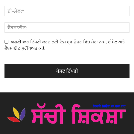
ਅਗਲੀ ਵਾਰ ਟਿੱਪਣੀ ਕਰਨ ਲਈ ਇਸ ਬ੍ਰਾਉਜ਼ਰ ਵਿੱਚ ਮੇਰਾ ਨਾਮ, ਈਮੇਲ ਅਤੇ
ਵੈਬਸਾਈਟ ਸੁਰੱਖਿਅਤ ਕਰੋ.