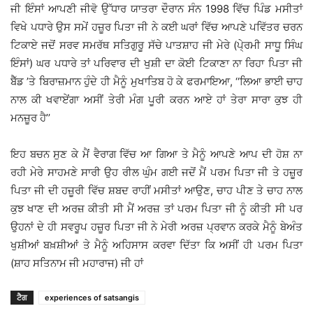
ਜੀ ਇੰਸਾਂ ਆਪਣੀ ਜੀਵੋ ਉੱਧਾਰ ਯਾਤਰਾ ਦੌਰਾਨ ਸੰਨ 1998 ਵਿੱਚ ਪਿੰਡ ਮਸੀਤਾਂ
ਵਿਖੇ ਪਧਾਰੇ ਉਸ ਸਮੇਂ ਹਜ਼ੂਰ ਪਿਤਾ ਜੀ ਨੇ ਕਈ ਘਰਾਂ ਵਿੱਚ ਆਪਣੇ ਪਵਿੱਤਰ ਚਰਨ
ਟਿਕਾਏ ਜਦੋਂ ਸਰਵ ਸਮਰੱਥ ਸਤਿਗੁਰੂ ਸੱਚੇ ਪਾਤਸ਼ਾਹ ਜੀ ਮੇਰੇ (ਪੇ੍ਰਮੀ ਸਾਧੂ ਸਿੰਘ
ਇੰਸਾਂ) ਘਰ ਪਧਾਰੇ ਤਾਂ ਪਰਿਵਾਰ ਦੀ ਖੁਸ਼ੀ ਦਾ ਕੋਈ ਟਿਕਾਣਾ ਨਾ ਰਿਹਾ ਪਿਤਾ ਜੀ
ਬੈੱਡ ’ਤੇ ਬਿਰਾਜ਼ਮਾਨ ਹੁੰਦੇ ਹੀ ਮੈਨੂੰ ਮੁਖਾਤਿਬ ਹੋ ਕੇ ਫਰਮਾਇਆ, ‘‘ਲਿਆ ਭਾਈ ਚਾਹ
ਨਾਲ ਕੀ ਖਵਾਏਂਗਾ ਅਸੀਂ ਤੇਰੀ ਮੰਗ ਪੂਰੀ ਕਰਨ ਆਏ ਹਾਂ ਤੇਰਾ ਸਾਰਾ ਕੁਝ ਹੀ
ਮਨਜ਼ੂਰ ਹੈ’’
ਇਹ ਬਚਨ ਸੁਣ ਕੇ ਮੈਂ ਵੈਰਾਗ ਵਿੱਚ ਆ ਗਿਆ ਤੇ ਮੈਨੂੰ ਆਪਣੇ ਆਪ ਦੀ ਹੋਸ਼ ਨਾ
ਰਹੀ ਮੇਰੇ ਸਾਹਮਣੇ ਸਾਰੀ ਉਹ ਰੀਲ ਘੁੰਮ ਗਈ ਜਦੋਂ ਮੈਂ ਪਰਮ ਪਿਤਾ ਜੀ ਤੇ ਹਜ਼ੂਰ
ਪਿਤਾ ਜੀ ਦੀ ਹਜ਼ੂਰੀ ਵਿੱਚ ਸ਼ਬਦ ਰਾਹੀਂ ਮਸੀਤਾਂ ਆਉਣ, ਚਾਹ ਪੀਣ ਤੇ ਚਾਹ ਨਾਲ
ਕੁਝ ਖਾਣ ਦੀ ਅਰਜ਼ ਕੀਤੀ ਸੀ ਮੈਂ ਅਰਜ਼ ਤਾਂ ਪਰਮ ਪਿਤਾ ਜੀ ਨੂੰ ਕੀਤੀ ਸੀ ਪਰ
ਉਹਨਾਂ ਦੇ ਹੀ ਸਵਰੂਪ ਹਜ਼ੂਰ ਪਿਤਾ ਜੀ ਨੇ ਮੇਰੀ ਅਰਜ਼ ਪ੍ਰਵਾਨ ਕਰਕੇ ਮੈਨੂੰ ਬੇਅੰਤ
ਖੁਸ਼ੀਆਂ ਬਖ਼ਸ਼ੀਆਂ ਤੇ ਮੈਨੂੰ ਅਹਿਸਾਸ ਕਰਵਾ ਦਿੱਤਾ ਕਿ ਅਸੀਂ ਹੀ ਪਰਮ ਪਿਤਾ
(ਸ਼ਾਹ ਸਤਿਨਾਮ ਜੀ ਮਹਾਰਾਜ) ਜੀ ਹਾਂ
ਟੈਗ
experiences of satsangis