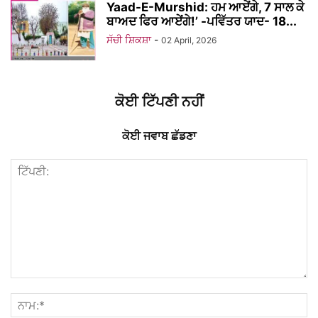
Yaad-E-Murshid: ਹਮ ਆਏਂਗੇ, 7 ਸਾਲ ਕੇ
ਬਾਅਦ ਫਿਰ ਆਏਂਗੇ!’ -ਪਵਿੱਤਰ ਯਾਦ- 18...
ਸੱਚੀ ਸ਼ਿਕਸ਼ਾ
-
02 April, 2026
ਕੋਈ ਟਿੱਪਣੀ ਨਹੀਂ
ਕੋਈ ਜਵਾਬ ਛੱਡਣਾ