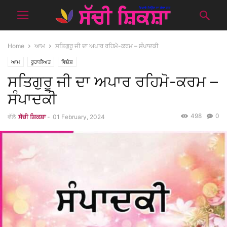
Home
ਆਮ
ਸਤਿਗੁਰੂ ਜੀ ਦਾ ਅਪਾਰ ਰਹਿਮੋ-ਕਰਮ – ਸੰਪਾਦਕੀ
ਆਮ
ਰੂਹਾਨੀਅਤ
ਵਿਸ਼ੇਸ਼
ਸਤਿਗੁਰੂ ਜੀ ਦਾ ਅਪਾਰ ਰਹਿਮੋ-ਕਰਮ –
ਸੰਪਾਦਕੀ
498
0
ਵੱਲੋ
ਸੱਚੀ ਸ਼ਿਕਸ਼ਾ
-
01 February, 2024