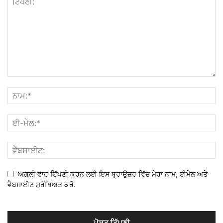
ਅਗਲੀ ਵਾਰ ਟਿੱਪਣੀ ਕਰਨ ਲਈ ਇਸ ਬ੍ਰਾਉਜ਼ਰ ਵਿੱਚ ਮੇਰਾ ਨਾਮ, ਈਮੇਲ ਅਤੇ
ਵੈਬਸਾਈਟ ਸੁਰੱਖਿਅਤ ਕਰੋ.