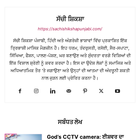
ਸੱਚੀ ਸ਼ਿਕਸ਼ਾ
https://sachishikshapunjabi.com/
ਸੱਚੀ ਸ਼ਿਕਸ਼ਾ ਪੰਜਾਬੀ, ਹਿੰਦੀ ਅਤੇ ਅੰਗਰੇਜ਼ੀ ਭਾਸ਼ਾਵਾਂ ਵਿੱਚ ਪ੍ਰਕਾਸ਼ਿਤ ਇੱਕ
ਤ੍ਰਿਭਾਸ਼ੀ ਮਾਸਿਕ ਮੈਗਜ਼ੀਨ ਹੈ। ਇਹ ਧਰਮ, ਤੰਦਰੁਸਤੀ, ਰਸੋਈ, ਸੈਰ-ਸਪਾਟਾ,
ਸਿੱਖਿਆ, ਫੈਸ਼ਨ, ਪਾਲਣ-ਪੋਸ਼ਣ, ਘਰ ਬਣਾਉਣ ਅਤੇ ਸੁੰਦਰਤਾ ਵਰਗੇ ਵਿਸ਼ਿਆਂ ਦੀ
ਇੱਕ ਵਿਸ਼ਾਲ ਸ਼੍ਰੇਣੀ ਨੂੰ ਕਵਰ ਕਰਦਾ ਹੈ। ਇਸ ਦਾ ਉਦੇਸ਼ ਲੋਕਾਂ ਨੂੰ ਸਮਾਜਿਕ ਅਤੇ
ਅਧਿਆਤਮਿਕ ਤੌਰ 'ਤੇ ਜਗਾਉਣਾ ਅਤੇ ਉਨ੍ਹਾਂ ਦੀ ਆਤਮਾ ਦੀ ਅੰਦਰੂਨੀ ਸ਼ਕਤੀ
ਨਾਲ ਜੁੜਨ ਲਈ ਪ੍ਰੇਰਿਤ ਕਰਨਾ ਹੈ।
ਸਬੰਧਤ ਲੇਖ
God’s CCTV camera: ਈਸ਼ਵਰ ਦਾ