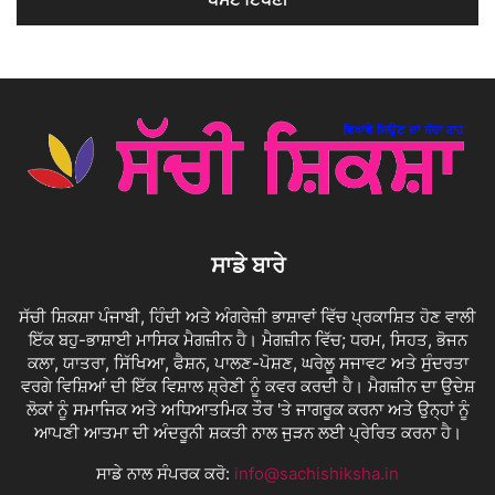
ਸਾਡੇ ਬਾਰੇ
ਸੱਚੀ ਸ਼ਿਕਸ਼ਾ ਪੰਜਾਬੀ, ਹਿੰਦੀ ਅਤੇ ਅੰਗਰੇਜ਼ੀ ਭਾਸ਼ਾਵਾਂ ਵਿੱਚ ਪ੍ਰਕਾਸ਼ਿਤ ਹੋਣ ਵਾਲੀ
ਇੱਕ ਬਹੁ-ਭਾਸ਼ਾਈ ਮਾਸਿਕ ਮੈਗਜ਼ੀਨ ਹੈ। ਮੈਗਜ਼ੀਨ ਵਿੱਚ; ਧਰਮ, ਸਿਹਤ, ਭੋਜਨ
ਕਲਾ, ਯਾਤਰਾ, ਸਿੱਖਿਆ, ਫੈਸ਼ਨ, ਪਾਲਣ-ਪੋਸ਼ਣ, ਘਰੇਲੂ ਸਜਾਵਟ ਅਤੇ ਸੁੰਦਰਤਾ
ਵਰਗੇ ਵਿਸ਼ਿਆਂ ਦੀ ਇੱਕ ਵਿਸ਼ਾਲ ਸ਼੍ਰੇਣੀ ਨੂੰ ਕਵਰ ਕਰਦੀ ਹੈ। ਮੈਗਜ਼ੀਨ ਦਾ ਉਦੇਸ਼
ਲੋਕਾਂ ਨੂੰ ਸਮਾਜਿਕ ਅਤੇ ਅਧਿਆਤਮਿਕ ਤੌਰ 'ਤੇ ਜਾਗਰੂਕ ਕਰਨਾ ਅਤੇ ਉਨ੍ਹਾਂ ਨੂੰ
ਆਪਣੀ ਆਤਮਾ ਦੀ ਅੰਦਰੂਨੀ ਸ਼ਕਤੀ ਨਾਲ ਜੁੜਨ ਲਈ ਪ੍ਰੇਰਿਤ ਕਰਨਾ ਹੈ।
ਸਾਡੇ ਨਾਲ ਸੰਪਰਕ ਕਰੋ:
info@sachishiksha.in