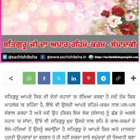
ਸਤਿਗੁਰੂ ਆਪਣੇ ਸਿਸ਼ ਦੀ ਦੋਨਾਂ ਜਹਾਨਾਂ ’ਚ ਰੱਖਿਆ ਕਰਦਾ ਹੈ ਜਦੋਂ ਤੱਕ ਸ਼ਿਸ਼
ਮਾਤਲੋਕ ’ਚ ਰਹਿੰਦਾ ਹੈ, ਇੱਥੇ ਵੀ ਉਸਦੀ ਆਪਣੇ ਰਹਿਮੋ-ਕਰਮ ਨਾਲ ਪਲ-ਪਲ
ਸੰਭਾਲ ਕਰਦਾ ਹੈ ਅਤੇ ਜਦੋਂ ਉਹ (ਸ਼ਿਸ਼) ਇਸ ਲੋਕ (ਸੰਸਾਰ) ਨੂੰ ਛੱਡ ਕੇ ਅਗਲੇ
ਜਹਾਨ ’ਚ ਜਾਂਦਾ, ਉੱਥੇ ਵੀ ਸਤਿਗੁਰੂ ਖੁਦ ਉਸਦੇ ਨਾਲ ਰਹਿ ਕੇ ਕਾਲ-ਕਰਮਾਂ ਦੇ
ਲੇਖੇ-ਪੱਤਿਆਂ ਤੋਂ ਉਸਨੂੰ ਬਚਾਉਂਦਾ ਹੈ ਸਤਿਗੁਰੂ ਦੇ ਆਪਣੇ ਸ਼ਿਸ਼ ਅਤੇ ਮਾਨਵਤਾ
ਪ੍ਰਤੀ ਉਪਕਾਰਾਂ ਦਾ ਵਰਣਨ ਹੋ ਹੀ ਨਹੀਂ ਸਕਦਾ ਸਾਰੇ ਸਮੁੰਦਰਾਂ ਦੀ ਸਿਆਹੀ ਬਣਾ