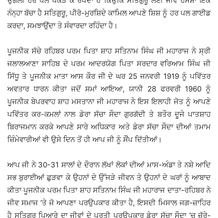
ਉਂਗਲੀ ਹਰ ਪਲ ਪਕੜੇ ਕੇ ਰੱਖਦਾ ਹੈ ਕਿਉਂਕਿ ਸਤਿਗੁਰੂ ਲਈ ਜੀਵ ਹਮੇਸ਼ਾ ਇੱਕ
ਨੰਨ੍ਹਾ ਬੱਚਾ ਹੈ ਸਤਿਗੁਰੂ, ਪੀਰੋ-ਮੁਰਸ਼ਿਦੇ ਕਾਮਿਲ ਆਪਣੇ ਸ਼ਿਸ਼ ਨੂੰ ਹਰ ਪਲ ਗਾਈਡ
ਕਰਦਾ, ਸਮਝਾਉਂਦਾ ਤੇ ਸੰਵਾਰਦਾ ਰਹਿੰਦਾ ਹੈ।
ਪੂਜਨੀਕ ਸੱਚੇ ਰਹਿਬਰ ਪਰਮ ਪਿਤਾ ਸ਼ਾਹ ਸਤਿਨਾਮ ਸਿੰਘ ਜੀ ਮਹਾਰਾਜ ਨੇ ਸ੍ਰੀ
ਜਲਾਲਆਣਾ ਸਾਹਿਬ ਦੇ ਪਰਮ ਆਦਰਯੋਗ ਪਿਤਾ ਸਰਦਾਰ ਵਰਿਆਮ ਸਿੰਘ ਜੀ
ਸਿੱਧੂ ਤੇ ਪੂਜਨੀਕ ਮਾਤਾ ਆਸ ਕੌਰ ਜੀ ਦੇ ਘਰ 25 ਜਨਵਰੀ 1919 ਨੂੰ ਪਵਿੱਤਰ
ਅਵਤਾਰ ਧਾਰਨ ਕੀਤਾ ਜਦੋਂ ਸਮਾਂ ਆਇਆ, ਯਾਨੀ 28 ਫਰਵਰੀ 1960 ਨੂੰ
ਪੂਜਨੀਕ ਬੇਪਰਵਾਹ ਸ਼ਾਹ ਮਸਤਾਨਾ ਜੀ ਮਹਾਰਾਜ ਨੇ ਇਸ ਇਲਾਹੀ ਜੋਤ ਨੂੰ ਆਪਣੇ
ਪਵਿੱਤਰ ਕਰ-ਕਮਲਾਂ ਨਾਲ ਡੇਰਾ ਸੱਚਾ ਸੌਦਾ ਗੁਰਗੱਦੀ ਤੇ ਬਤੌਰ ਦੂਜੇ ਪਾਤਸ਼ਾਹ
ਬਿਰਾਜਮਾਨ ਕਰਕੇ ਆਪਣੇ ਸਾਰੇ ਅਧਿਕਾਰ ਅਤੇ ਡੇਰਾ ਸੱਚਾ ਸੌਦਾ ਦੀਆਂ ਤਮਾਮ
ਜ਼ਿੰਮੇਵਾਰੀਆਂ ਵੀ ਉਸੇ ਦਿਨ ਤੋਂ ਹੀ ਆਪ ਜੀ ਨੂੰ ਸੌਂਪ ਦਿੱਤੀਆਂ।
ਆਪ ਜੀ ਨੇ 30-31 ਸਾਲਾਂ ਦੇ ਦੌਰਾਨ ਲੱਖਾਂ ਲੋਕਾਂ ਦੀਆਂ ਮਾਸ-ਅੰਡਾ ਤੇ ਨਸ਼ੇ ਆਦਿ
ਸਭ ਬੁਰਾਈਆਂ ਛੁੜਵਾ ਕੇ ਉਹਨਾਂ ਦੇ ਉੱਜੜੇ ਜੀਵਨ ਤੇ ਉਹਨਾਂ ਦੇ ਘਰਾਂ ਨੂੰ ਆਬਾਦ
ਕੀਤਾ ਪੂਜਨੀਕ ਪਰਮ ਪਿਤਾ ਸ਼ਾਹ ਸਤਿਨਾਮ ਸਿੰਘ ਜੀ ਮਹਾਰਾਜ ਦਾਤਾ-ਰਹਿਬਰ ਨੇ
ਜੀਵ ਸਮਾਜ ’ਤੇ ਜੋ ਆਪਣਾ ਪਰਉਪਕਾਰ ਕੀਤਾ ਹੈ, ਇਸਦੀ ਮਿਸਾਲ ਜਗ-ਜ਼ਾਹਿਰ
ਹੈ ਸਤਿਗੁਰੂ ਪਿਆਰੇ ਦਾ ਜੀਵਾਂ ਦੇ ਪ੍ਰਤੀ ਪਰਉਪਕਾਰ ਡੇਰਾ ਸੱਚਾ ਸੌਦਾ ’ਚ ਜ਼ੱਰੇ-