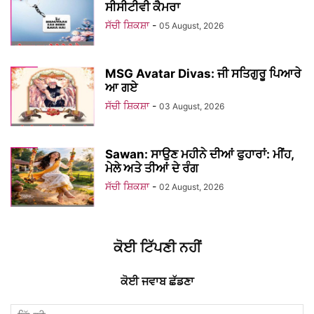
ਸੀਸੀਟੀਵੀ ਕੈਮਰਾ
ਸੱਚੀ ਸ਼ਿਕਸ਼ਾ
-
05 August, 2026
MSG Avatar Divas: ਜੀ ਸਤਿਗੁਰੂ ਪਿਆਰੇ
ਆ ਗਏ
ਸੱਚੀ ਸ਼ਿਕਸ਼ਾ
-
03 August, 2026
Sawan: ਸਾਉਣ ਮਹੀਨੇ ਦੀਆਂ ਫੁਹਾਰਾਂ: ਮੀਂਹ,
ਮੇਲੇ ਅਤੇ ਤੀਆਂ ਦੇ ਰੰਗ
ਸੱਚੀ ਸ਼ਿਕਸ਼ਾ
-
02 August, 2026
ਕੋਈ ਟਿੱਪਣੀ ਨਹੀਂ
ਕੋਈ ਜਵਾਬ ਛੱਡਣਾ