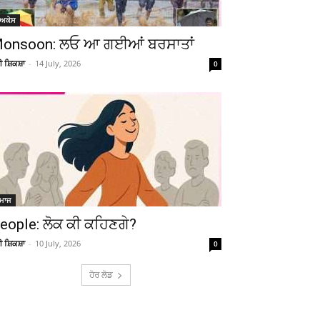
ੋਅਕੇਸ
onsoon: ਲਓ ਆ ਗਈਆਂ ਬਰਸਾਤਾਂ
ਚੀ ਸ਼ਿਕਸ਼ਾ
-
14 July, 2026
0
ਮਾਜ
eople: ਲੋਕ ਕੀ ਕਹਿਣਗੇ?
ਚੀ ਸ਼ਿਕਸ਼ਾ
-
10 July, 2026
0
ਹੋਰ ਲੋਡ