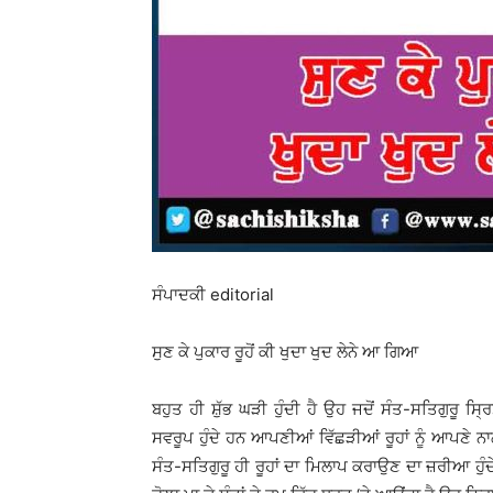
ਸੰਪਾਦਕੀ editorial
ਸੁਣ ਕੇ ਪੁਕਾਰ ਰੂਹੋਂ ਕੀ ਖੁਦਾ ਖੁਦ ਲੇਨੇ ਆ ਗਿਆ
ਬਹੁਤ ਹੀ ਸ਼ੁੱਭ ਘੜੀ ਹੁੰਦੀ ਹੈ ਉਹ ਜਦੋਂ ਸੰਤ-ਸਤਿਗੁਰੂ
ਸਵਰੂਪ ਹੁੰਦੇ ਹਨ ਆਪਣੀਆਂ ਵਿੱਛੜੀਆਂ ਰੂਹਾਂ ਨੂੰ ਆਪਣੇ ਨ
ਸੰਤ-ਸਤਿਗੁਰੂ ਹੀ ਰੂਹਾਂ ਦਾ ਮਿਲਾਪ ਕਰਾਉਣ ਦਾ ਜ਼ਰੀਆ ਹੁੰ