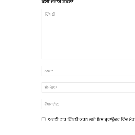
ਕੋਈ ਜਵਾਬ ਛੱਡਣਾ
ਅਗਲੀ ਵਾਰ ਟਿੱਪਣੀ ਕਰਨ ਲਈ ਇਸ ਬ੍ਰਾਉਜ਼ਰ ਵਿੱਚ ਮੇਰਾ