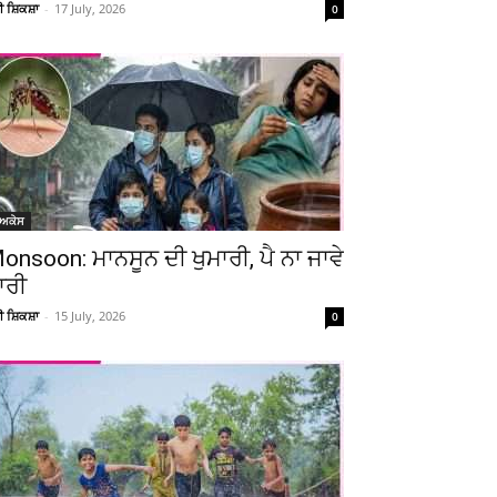
ਚੀ ਸ਼ਿਕਸ਼ਾ
-
17 July, 2026
0
ੋਅਕੇਸ
onsoon: ਮਾਨਸੂਨ ਦੀ ਖੁਮਾਰੀ, ਪੈ ਨਾ ਜਾਵੇ
ਾਰੀ
ਚੀ ਸ਼ਿਕਸ਼ਾ
-
15 July, 2026
0