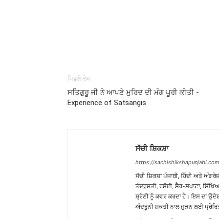
WhatsApp
Share
ਪਿਛਲੇ ਲੇਖ
ਸਤਿਗੁਰੂ ਜੀ ਨੇ ਆਪਣੇ ਮੁਰਿਦ ਦੀ ਮੰਗ ਪੂਰੀ ਕੀਤੀ -
Experience of Satsangis
ਸੱਚੀ ਸ਼ਿਕਸ਼ਾ
https://sachishikshapunjabi.com
ਸੱਚੀ ਸ਼ਿਕਸ਼ਾ ਪੰਜਾਬੀ, ਹਿੰਦੀ ਅਤੇ ਅੰਗਰੇਜ
ਤੰਦਰੁਸਤੀ, ਰਸੋਈ, ਸੈਰ-ਸਪਾਟਾ, ਸਿੱਖਿਆ
ਸ਼੍ਰੇਣੀ ਨੂੰ ਕਵਰ ਕਰਦਾ ਹੈ। ਇਸ ਦਾ ਉਦ
ਅੰਦਰੂਨੀ ਸ਼ਕਤੀ ਨਾਲ ਜੁੜਨ ਲਈ ਪ੍ਰੇਰਿ