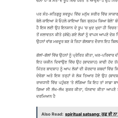
ਚੋਲ਼ਾ ਪਾ ਕੇ ਸੰਤਾਂ ਦੇ ਰੂਪ ਵਿੱਚ ਧਰਤ ‘ਤੇ ਆਉਂਦਾ ਹੈ ਉਹ ਨਿਰ
ਪਰ ਸੰਤ-ਸਤਿਗੁਰੂ ਸਵਰੂਪ ਵਿੱਚ ਮਨੁੱਖ ਸਰੀਰ ਵਿੱਚ ਸਾਕਾਰ
ਬੋਲੇ ਕਾਇਆ ਕੇ ਓਹਲੇ ਕਾਇਆ ਬਿਨ ਬ੍ਰਹਮ ਕਿਆ ਬੋਲੇ” ਬੰਦ
ਹੈ ਇਸ ਲਈ ਉਹ ਇਨਸਾਨ ਦੇ ਰੂਪ ‘ਚ ਖੁਦ ਖੁਦਾ ਹੀ ਵਿਚਰ 
ਤੋਂ ਜਲਾਵਤਨ ਕੀਤੇ (ਕੱਢੇ) ਗਏ ਲੋਕਾਂ ਨੂੰ ਵਾਪਸ ਆਪਣੇ ਦ
ਉਹਨਾਂ ਵਾਂਗ ਮਜ਼ਦੂਰ ਬਣ ਕੇ ਰਿਹਾ ਗੱਲਬਾਤ ਦੌਰਾਨ ਇਹ ਬਿਲਕੁ
ਗੱਲਾਂ-ਗੱਲਾਂ ਵਿੱਚ ਉਹਨਾਂ ਨੂੰ ਪ੍ਰੇਰਿਤ ਕੀਤਾ, ਘਰ-ਪਰਿਵਾਰ
ਇਹ ਯਕੀਨ ਦਿਵਾਉਣ ਵਿੱਚ ਉਹ (ਬਾਦਸ਼ਾਹ) ਕਾਫੀ ਹੱਦ ਤੱਕ
ਮਿੱਤਰ ਬਾਦਸ਼ਾਹ ਨੂੰ ਆਪ ਲੋਕਾਂ ਦੀ ਜ਼ੋਰਦਾਰ ਸ਼ਬਦਾਂ ਵਿੱਚ
ਦੇਵੇਗਾ ਅਤੇ ਇਸ ਤਰ੍ਹਾਂ ਜੋ ਲੋਕ ਤਿਆਰ ਹੋਏ ਉਹ (ਬਾ
ਰਾਜਧਾਨੀ ਵਿੱਚ ਪਹੁੰਚਣ ‘ਤੇ ਲੱਗਿਆ ਕਿ ਇਹ ਤਾਂ ਸਾਡਾ
ਗਿਆ ਸੀ ਲੱਖ-ਲੱਖ ਸ਼ੁਕਰ ਕੀਤਾ, ਧੰਨਵਾਦ ਕੀਤਾ ਆਪਣੇ 
ਦਰਮਿਆਨ ਹੈ
Also Read:
spiritual satsang: ਕੁਛ ਭੀ ਨਾ ਸ