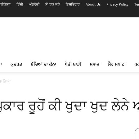
ਲੀਕੇਸ਼ਨ
ਹਿੰਦੀ
ਅੰਗਰੇਜ਼ੀ
ਸੰਪਰਕ ਕਰੋ
ਇਸ਼ਤਿਹਾਰ
About Us
Privacy Policy
Te
ਾ
ਕੁਦਰਤ
ਬੱਚਿਆਂ ਦਾ ਕੋਨਾ
ਖੇਤੀ ਬਾੜੀ
ਸਮਾਜ
ਸੈਰ ਸਪਾਟਾ
ਪ
ਨੇ ਆ ਗਿਆ
ਪੁਕਾਰ ਰੂਹੋਂ ਕੀ ਖੁਦਾ ਖੁਦ ਲੇ