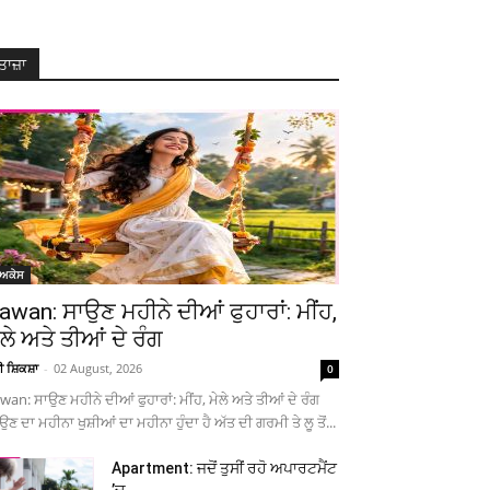
ਤਾਜ਼ਾ
ੋਅਕੇਸ
awan: ਸਾਉਣ ਮਹੀਨੇ ਦੀਆਂ ਫੁਹਾਰਾਂ: ਮੀਂਹ,
ੇਲੇ ਅਤੇ ਤੀਆਂ ਦੇ ਰੰਗ
ਚੀ ਸ਼ਿਕਸ਼ਾ
-
02 August, 2026
0
wan: ਸਾਉਣ ਮਹੀਨੇ ਦੀਆਂ ਫੁਹਾਰਾਂ: ਮੀਂਹ, ਮੇਲੇ ਅਤੇ ਤੀਆਂ ਦੇ ਰੰਗ
ਉਣ ਦਾ ਮਹੀਨਾ ਖੁਸ਼ੀਆਂ ਦਾ ਮਹੀਨਾ ਹੁੰਦਾ ਹੈ ਅੱਤ ਦੀ ਗਰਮੀ ਤੇ ਲੂ ਤੋਂ...
Apartment: ਜਦੋਂ ਤੁਸੀਂ ਰਹੋ ਅਪਾਰਟਮੈਂਟ
’ਚ