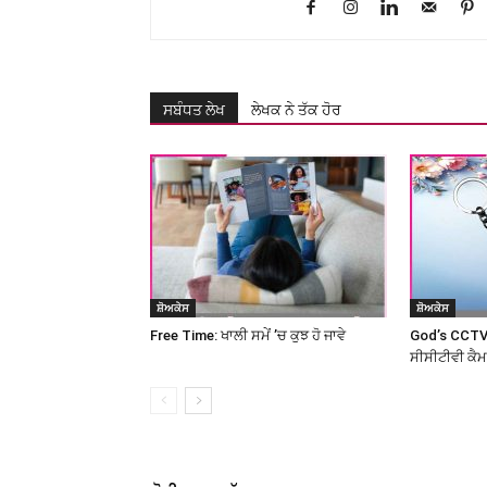
ਸਬੰਧਤ ਲੇਖ
ਲੇਖਕ ਨੇ ਤੱਕ ਹੋਰ
ਸ਼ੋਅਕੇਸ
ਸ਼ੋਅਕੇਸ
Free Time: ਖਾਲੀ ਸਮੇਂ ’ਚ ਕੁਝ ਹੋ ਜਾਵੇ
God’s CCTV
ਸੀਸੀਟੀਵੀ ਕੈ