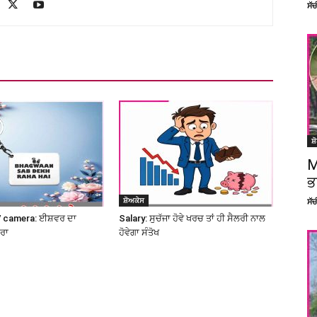
ਸੱ
ਸ਼
M
ਭ
ਸ਼ੋਅਕੇਸ
ਸੱ
 camera: ਈਸ਼ਵਰ ਦਾ
Salary: ਸੁਚੱਜਾ ਹੋਵੇ ਖਰਚ ਤਾਂ ਹੀ ਸੈਲਰੀ ਨਾਲ
ਮਰਾ
ਹੋਵੇਗਾ ਸੰਤੋਖ