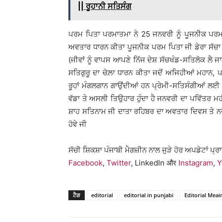
|| ਰੂਹਾਨੀ ਸਤਿਸੰਗ
ਪਰਮ ਪਿਤਾ ਪਰਮਾਤਮਾ ਨੇ 25 ਜਨਵਰੀ ਨੂੰ ਪੂਜਨੀਕ ਪਰਮ 
ਅਵਤਾਰ ਧਾਰਨ ਕੀਤਾ ਪੂਜਨੀਕ ਪਰਮ ਪਿਤਾ ਜੀ ਡੇਰਾ ਸੱਚਾ ਸ
(ਜੀਵਾਂ ਨੂੰ ਵਾਪਸ ਆਪਣੇ ਨਿੱਜ ਦੇਸ਼ ਸੱਚਖੰਡ-ਸਤਿਲੋਕ ਲੈ ਜ
ਸਤਿਗੁਰੂ ਦਾ ਚੋਲ਼ਾ ਧਾਰਨ ਕੀਤਾ ਜਦੋਂ ਅਜਿਹੀਆਂ ਮਹਾਨ, 
ਰੂਹਾਂ ਮੰਗਲਗਾਨ ਗਾਉਂਦੀਆਂ ਹਨ ਪ੍ਰੇਮੀ-ਸਤਿਸੰਗੀਆਂ 
ਵੱਡਾ ਤੇ ਅਸਲੀ ਤਿਉਹਾਰ ਹੁੰਦਾ ਹੈ ਜਨਵਰੀ ਦਾ ਪਵਿੱਤਰ
ਸ਼ਾਹ ਸਤਿਨਾਮ ਜੀ ਦਾਤਾ ਰਹਿਬਰ ਦਾ ਅਵਤਾਰ ਦਿਵਸ ਤੇ ਨਵੇਂ
ਹੋਵੇ ਜੀ
ਸੱਚੀ ਸ਼ਿਕਸ਼ਾ ਪੰਜਾਬੀ ਮੈਗਜ਼ੀਨ ਨਾਲ ਜੁੜੇ ਹੋਰ ਅਪਡੇਟਾਂ ਪ੍
Facebook
,
Twitter
, LinkedIn और
Instagram
,
Y
ਟੈਗ
editorial
editorial in punjabi
Editorial Meai