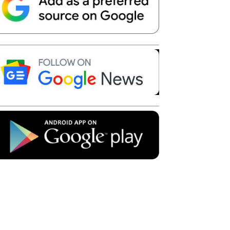
Telegram
Copy URL