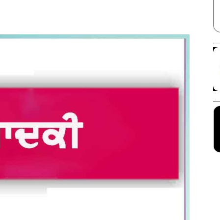
Facebook
X
Linkedin
Pinterest