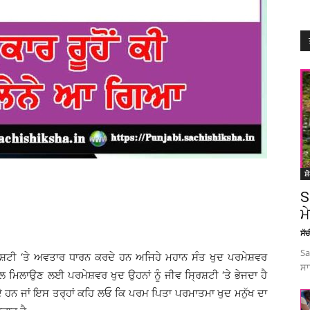
ਸ਼
S
ਮ
ਸੱ
Sa
 ਸ੍ਰਿਸ਼ਟੀ ‘ਤੇ ਅਵਤਾਰ ਧਾਰਨ ਕਰਦੇ ਹਨ ਅਜਿਹੇ ਮਹਾਨ ਸੰਤ ਖੁਦ ਪਰਮੇਸ਼ਵਰ
ਸਾ
ਾਲ ਮਿਲਾਉਣ ਲਈ ਪਰਮੇਸ਼ਵਰ ਖੁਦ ਉਹਨਾਂ ਨੂੰ ਜੀਵ ਸ੍ਰਿਸ਼ਟੀ ‘ਤੇ ਭੇਜਦਾ ਹੈ
ਦੇ ਹਨ ਜਾਂ ਇਸ ਤਰ੍ਹਾਂ ਕਹਿ ਲਓ ਕਿ ਪਰਮ ਪਿਤਾ ਪਰਮਾਤਮਾ ਖੁਦ ਮਨੁੱਖ ਦਾ