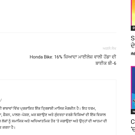
Facebook
X
Linkedin
Pinterest
ਸ਼
S
ਦ
ਅਗਲੇ ਲੇਖ
ਸੱ
Honda Bike: 16% ਜ਼ਿਆਦਾ ਮਾਈਲੇਜ਼ ਵਾਲੀ ਹੋਂਡਾ ਦੀ
ਬਾਈਕ ਬੀ-6
/
਼ੀ ਭਾਸ਼ਾਵਾਂ ਵਿੱਚ ਪ੍ਰਕਾਸ਼ਿਤ ਇੱਕ ਤ੍ਰਿਭਾਸ਼ੀ ਮਾਸਿਕ ਮੈਗਜ਼ੀਨ ਹੈ। ਇਹ ਧਰਮ,
, ਫੈਸ਼ਨ, ਪਾਲਣ-ਪੋਸ਼ਣ, ਘਰ ਬਣਾਉਣ ਅਤੇ ਸੁੰਦਰਤਾ ਵਰਗੇ ਵਿਸ਼ਿਆਂ ਦੀ ਇੱਕ ਵਿਸ਼ਾਲ
C
ੇਸ਼ ਲੋਕਾਂ ਨੂੰ ਸਮਾਜਿਕ ਅਤੇ ਅਧਿਆਤਮਿਕ ਤੌਰ 'ਤੇ ਜਗਾਉਣਾ ਅਤੇ ਉਨ੍ਹਾਂ ਦੀ ਆਤਮਾ ਦੀ
ਤ ਕਰਨਾ ਹੈ।
‘