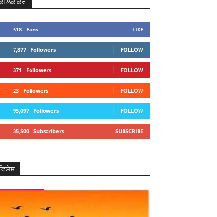
ਕਲਿਕ ਕਰੋ
518
Fans
LIKE
7,877
Followers
FOLLOW
371
Followers
FOLLOW
23
Followers
FOLLOW
95,097
Followers
FOLLOW
35,500
Subscribers
SUBSCRIBE
ਵਿਸ਼ੇਸ਼