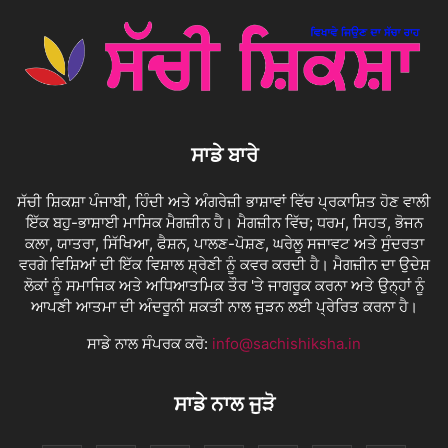
ਸਾਡੇ ਬਾਰੇ
ਸੱਚੀ ਸ਼ਿਕਸ਼ਾ ਪੰਜਾਬੀ, ਹਿੰਦੀ ਅਤੇ ਅੰਗਰੇਜ਼ੀ ਭਾਸ਼ਾਵਾਂ ਵਿੱਚ ਪ੍ਰਕਾਸ਼ਿਤ ਹੋਣ ਵਾਲੀ
ਇੱਕ ਬਹੁ-ਭਾਸ਼ਾਈ ਮਾਸਿਕ ਮੈਗਜ਼ੀਨ ਹੈ। ਮੈਗਜ਼ੀਨ ਵਿੱਚ; ਧਰਮ, ਸਿਹਤ, ਭੋਜਨ
ਕਲਾ, ਯਾਤਰਾ, ਸਿੱਖਿਆ, ਫੈਸ਼ਨ, ਪਾਲਣ-ਪੋਸ਼ਣ, ਘਰੇਲੂ ਸਜਾਵਟ ਅਤੇ ਸੁੰਦਰਤਾ
ਵਰਗੇ ਵਿਸ਼ਿਆਂ ਦੀ ਇੱਕ ਵਿਸ਼ਾਲ ਸ਼੍ਰੇਣੀ ਨੂੰ ਕਵਰ ਕਰਦੀ ਹੈ। ਮੈਗਜ਼ੀਨ ਦਾ ਉਦੇਸ਼
ਲੋਕਾਂ ਨੂੰ ਸਮਾਜਿਕ ਅਤੇ ਅਧਿਆਤਮਿਕ ਤੌਰ 'ਤੇ ਜਾਗਰੂਕ ਕਰਨਾ ਅਤੇ ਉਨ੍ਹਾਂ ਨੂੰ
ਆਪਣੀ ਆਤਮਾ ਦੀ ਅੰਦਰੂਨੀ ਸ਼ਕਤੀ ਨਾਲ ਜੁੜਨ ਲਈ ਪ੍ਰੇਰਿਤ ਕਰਨਾ ਹੈ।
ਸਾਡੇ ਨਾਲ ਸੰਪਰਕ ਕਰੋ:
info@sachishiksha.in
ਸਾਡੇ ਨਾਲ ਜੁੜੋ