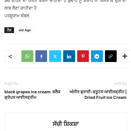
ਬਚੇ ਰਹਿਣ ਦਾ ਯਤਨ ਕਰਨਾ ਚਾਹੀਦਾ ਹੈ ਬੁਢਾਪੇ ਨੂੰ ਸ਼ਰਾਪ ਨਾ ਸਮਝ ਕੇ ਉਸ ਦਾ
ਲਾਭ ਲੈਣਾ ਚਾਹੀਦਾ ਹੈ
ਪਰਸ਼ੂਰਾਮ ਸੰਬਲ
ਟੈਗ
old Age
ਪਿਛਲੇ ਲੇਖ
ਅਗਲੇ ਲੇਖ
black grapes ice cream: ਬਲੈਕ
ਅੰਜੀਰ ਡ੍ਰਾਈ-ਫਰੂਟਸ ਆਈਸਕ੍ਰੀਮ |
ਗ੍ਰੇਪਸ ਆਈਸਕ੍ਰੀਮ
Dried Fruit ice Cream
ਸੱਚੀ ਸ਼ਿਕਸ਼ਾ