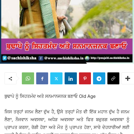
ਬੁਢਾਪੇ ਨੂੰ ਸਿਹਤਮੰਦ ਅਤੇ ਸਨਮਾਨਜਨਕ ਬਣਾਓ Old Age
ਜਿਸ ਤਰ੍ਹਾਂ ਜਨਮ ਲੈਣਾ ਦੁੱਖ ਹੈ, ਉਸੇ ਤਰ੍ਹਾਂ ਮੌਤ ਵੀ ਇੱਕ ਮਹਾਨ ਦੁੱਖ ਹੈ ਜਨਮ
ਲੈਣਾ, ਨੌਜਵਾਨ ਅਵਸਥਾ, ਅਧੇੜ ਅਵਸਥਾ ਅਤੇ ਫਿਰ ਬਜ਼ੁਰਗ ਅਵਸਥਾ ਨੂੰ
ਪ੍ਰਾਪਤ ਕਰਨਾ, ਰੋਗੀ ਹੋਣਾ ਅਤੇ ਮੌਤ ਨੂੰ ਪ੍ਰਾਪਤ ਹੋਣਾ, ਸਾਰੇ ਦੇਹਧਾਰੀਆਂ ਲਈ