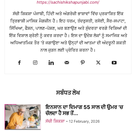
https://sachishikshapunjabi.com/
ਸੱਚੀ ਸ਼ਿਕਸ਼ਾ ਪੰਜਾਬੀ, ਹਿੰਦੀ ਅਤੇ ਅੰਗਰੇਜ਼ੀ ਭਾਸ਼ਾਵਾਂ ਵਿੱਚ ਪ੍ਰਕਾਸ਼ਿਤ ਇੱਕ
ਤ੍ਰਿਭਾਸ਼ੀ ਮਾਸਿਕ ਮੈਗਜ਼ੀਨ ਹੈ। ਇਹ ਧਰਮ, ਤੰਦਰੁਸਤੀ, ਰਸੋਈ, ਸੈਰ-ਸਪਾਟਾ,
ਸਿੱਖਿਆ, ਫੈਸ਼ਨ, ਪਾਲਣ-ਪੋਸ਼ਣ, ਘਰ ਬਣਾਉਣ ਅਤੇ ਸੁੰਦਰਤਾ ਵਰਗੇ ਵਿਸ਼ਿਆਂ ਦੀ
ਇੱਕ ਵਿਸ਼ਾਲ ਸ਼੍ਰੇਣੀ ਨੂੰ ਕਵਰ ਕਰਦਾ ਹੈ। ਇਸ ਦਾ ਉਦੇਸ਼ ਲੋਕਾਂ ਨੂੰ ਸਮਾਜਿਕ ਅਤੇ
ਅਧਿਆਤਮਿਕ ਤੌਰ 'ਤੇ ਜਗਾਉਣਾ ਅਤੇ ਉਨ੍ਹਾਂ ਦੀ ਆਤਮਾ ਦੀ ਅੰਦਰੂਨੀ ਸ਼ਕਤੀ
ਨਾਲ ਜੁੜਨ ਲਈ ਪ੍ਰੇਰਿਤ ਕਰਨਾ ਹੈ।
ਸਬੰਧਤ ਲੇਖ
ਇਨਸਾਨ ਦਾ ਦਿਮਾਗ 55 ਸਾਲ ਦੀ ਉਮਰ ’ਚ
ਚੱਲਦਾ ਹੈ ਸਭ ਤੋਂ...
ਸੱਚੀ ਸ਼ਿਕਸ਼ਾ
-
12 February, 2026