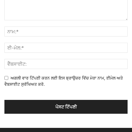
ਅਗਲੀ ਵਾਰ ਟਿੱਪਣੀ ਕਰਨ ਲਈ ਇਸ ਬ੍ਰਾਉਜ਼ਰ ਵਿੱਚ ਮੇਰਾ ਨਾਮ, ਈਮੇਲ ਅਤੇ
ਵੈਬਸਾਈਟ ਸੁਰੱਖਿਅਤ ਕਰੋ.