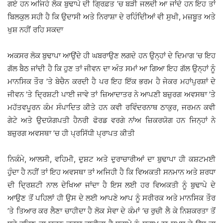
ਗਏ ਹਨ ਅਜਿਹੇ ਲੋਕ ਬੁਢਾਪੇ ਦੀ ਗ੍ਰਿਫ਼ਤ ’ਚ ਬੜੀ ਜਲਦੀ ਆ ਜਾਂਦੇ ਹਨ ਇਹ ਤਾਂ
ਬਿਲਕੁਲ ਸਹੀ ਹੈ ਕਿ ਉਦਾਸੀ ਅਤੇ ਨਿਰਾਸ਼ਾ ਦੇ ਰਹਿੰਦਿੀਆਂ ਵੀ ਸੁਖੀ, ਮਜ਼ਬੂਤ ਅਤੇ
ਖੁਸ਼ ਨਹੀਂ ਰਹਿ ਸਕਦਾ
ਅਕਸਰ ਲੋਕ ਬੁਢਾਪਾ ਆਉਂਦੇ ਹੀ ਘਬਰਾਉਣ ਲਗਦੇ ਹਨ ਉਨ੍ਹਾਂ ਦੇ ਦਿਮਾਗ ’ਚ ਇਹ
ਗੱਲ ਬੈਠ ਜਾਂਦੀ ਹੈ ਕਿ ਹੁਣ ਤਾਂ ਜੀਵਨ ਦਾ ਅੰਤ ਸਮਾਂ ਆ ਗਿਆ ਇਹ ਗੱਲ ਉਨ੍ਹਾਂ ਨੂੰ
ਮਾਨਸਿਕ ਤੌਰ ’ਤੇ ਬੇਚੈਨ ਕਰਦੀ ਹੈ ਪਰ ਇਹ ਇੱਕ ਭਰਮ ਹੈ ਜੇਕਰ ਮਹਾਂਪੁਰਸ਼ਾਂ ਦੇ
ਜੀਵਨ ’ਤੇ ਦ੍ਰਿਸ਼ਟੀ ਪਾਈ ਜਾਵੇ ਤਾਂ ਜ਼ਿਆਦਾਤਰ ਨੇ ਆਪਣੀ ਬਜ਼ੁਰਗ ਅਵਸਥਾ ’ਤੇ
ਮਹੱਤਵਪੂਰਨ ਕੰਮ ਸੰਪਾਦਿਤ ਕੀਤੇ ਹਨ ਕਵੀ ਰਵਿੰਦਰਨਾਥ ਠਾਕੁਰ, ਜਰਮਨ ਕਵੀ
ਗੇਟੇ ਅਤੇ ਉਦਯੋਗਪਤੀ ਹੈਨਰੀ ਫੋਰਡ ਵਰਗੇ ਨਾਂਅ ਜ਼ਿਕਰਯੋਗ ਹਨ ਜਿਨ੍ਹਾਂ ਨੇ
ਬਜ਼ੁਰਗ ਅਵਸਥਾ ’ਚ ਹੀ ਪ੍ਰਸਿੱਧੀ ਪ੍ਰਾਪਤ ਕੀਤੀ
ਨਿਕੰਮੇ, ਆਲਸੀ, ਵਹਿਮੀ, ਦੁਸ਼ਟ ਅਤੇ ਦੁਰਾਚਾਰੀਆਂ ਦਾ ਬੁਢਾਪਾ ਹੀ ਕਸ਼ਟਮਈ
ਹੁੰਦਾ ਹੈ ਨਹੀਂ ਤਾਂ ਇਹ ਅਵਸਥਾ ਤਾਂ ਅਜਿਹੀ ਹੈ ਕਿ ਵਿਅਕਤੀ ਸਨਮਾਨ ਅਤੇ ਸ਼ਰਧਾ
ਦੀ ਦ੍ਰਿਸ਼ਟੀ ਨਾਲ ਦੇਖਿਆ ਜਾਂਦਾ ਹੈ ਇਸ ਲਈ ਹਰ ਵਿਅਕਤੀ ਨੂੰ ਬੁਢਾਪੇ ਦੇ
ਆਉਣ ਤੋਂ ਪਹਿਲਾਂ ਹੀ ਉਸ ਦੇ ਲਈ ਆਪਣੇ ਆਪ ਨੂੰ ਸਰੀਰਕ ਅਤੇ ਮਾਨਸਿਕ ਤੌਰ
’ਤੇ ਤਿਆਰ ਕਰ ਲੈਣਾ ਚਾਹੀਦਾ ਹੈ ਲੋਕ ਸੇਵਾ ਦੇ ਕੰਮਾਂ ’ਚ ਰੁਚੀ ਲੈ ਕੇ ਨਿਸ਼ਕਰਤਾ ਤੋਂ