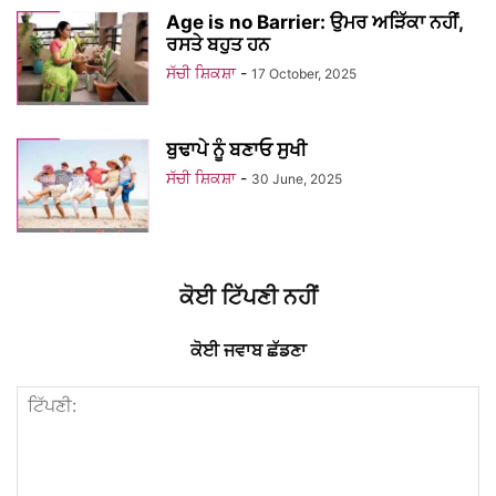
Age is no Barrier: ਉਮਰ ਅੜਿੱਕਾ ਨਹੀਂ,
ਰਸਤੇ ਬਹੁਤ ਹਨ
ਸੱਚੀ ਸ਼ਿਕਸ਼ਾ
-
17 October, 2025
ਬੁਢਾਪੇ ਨੂੰ ਬਣਾਓ ਸੁਖੀ
ਸੱਚੀ ਸ਼ਿਕਸ਼ਾ
-
30 June, 2025
ਕੋਈ ਟਿੱਪਣੀ ਨਹੀਂ
ਕੋਈ ਜਵਾਬ ਛੱਡਣਾ