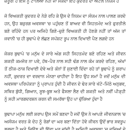
ਜ਼ਰੂਰੀ ਹੈ ਇਸ ਨੂੰ ਟਾਲਿਆ ਨਹੀਂ ਜਾ ਸਕਦਾ ਇਹ ਕੁਦਰਤ ਦਾ ਅਟੱਲ ਨਿਯਮ ਹੈ
ਜੋ ਵਿਅਕਤੀ ਕੁਦਰਤ ਦੇ ਨੇੜੇ ਰਹਿ ਕੇ ਉਸ ਦੇ ਨਿਯਮ ਦਾ ਸੰਯਮ ਨਾਲ ਪਾਲਣ ਕਰਦੇ
ਹਨ, ਉਹ ਬਜ਼ੁਰਗ ਅਵਸਥਾ ’ਚ ਪਹੁੰਚਣ ਤੋਂ ਬਾਅਦ ਵੀ ਸਿਹਤਮੰਦ ਅਤੇ ਫੁਰਤੀਲੇ
ਬਣੇ ਰਹਿੰਦੇ ਹਨ ਪਰ ਅਜਿਹੇ ਗਿਣੇ-ਚੁਣੇ ਵਿਅਕਤੀ ਹੀ ਹੋਣਗੇ ਨਹੀਂ ਤਾਂ ਅੱਜ ਤਾਂ
ਜਵਾਨੀ ’ਚ ਹੀ ਬੁਢਾਪੇ ਦੇ ਲੱਛਣ ਸਪੱਸ਼ਟ ਰੂਪ ਨਾਲ ਦਿਖਾਈ ਪੈਣ ਲਗਦੇ ਹਨ
ਜੇਕਰ ਬੁਢਾਪੇ ’ਚ ਮਨੁੱਖ ਦੇ ਸਾਰੇ ਅੰਗ ਸਹੀ ਸਿਹਤਮੰਦ ਬਣੇ ਰਹਿਣ ਅਤੇ ਜੀਵਨ
ਸ਼ਕਤੀ ਕਮਜੋਰ ਨਾ ਪਵੇ, ਹੱਥ-ਪੈਰ ਨਾਲ ਸਹੀ ਢੰਗ ਨਾਲ ਕੰਮ ਕਰਦੇ ਰਹਿਣ, ਅੱਖਾਂ
ਤੋਂ ਠੀਕ-ਠਾਕ ਦਿਖਾਈ ਦੇਵੇ ਅਤੇ ਕੰਨਾਂ ਤੋਂ ਸੁਣਾਈ ਦਿੰਦਾ ਰਹੇ ਤਾਂ ਬੁਢਾਪੇ ਨੂੰ ਸ਼ਰਾਪ
ਨਹੀਂ, ਕੁਦਰਤ ਦਾ ਵਰਦਾਨ ਮੰਨਣਾ ਚਾਹੀਦਾ ਹੈ ਇਹ ਉਹ ਸਮਾਂ ਹੈ ਜਦੋਂ ਮਨੁੱਖ ਦੀ
ਅਵਸਥਾ ਪਰਿਪੱਕਤਾ ਨੂੰ ਪ੍ਰਾਪਤ ਹੁੰਦੀ ਹੈ ਜੀਵਨ ਦੇ ਢੇਰ ਸਾਰੇ ਖੱਟੇ-ਮਿੱਠੇ ਅਨੁਭਵ,
ਸਥਿਰ ਬੁੱਧੀ, ਗਿਆਨ, ਸੂਝ-ਬੂਝ ਅਤੇ ਫੈਸਲਾ ਲੈਣ ਦੀ ਸ਼ਕਤੀ ਅਤੇ ਨਵੀਂ ਪੀੜ੍ਹੀ
ਨੂੰ ਸਹੀ ਮਾਰਗਦਰਸ਼ਨ ਕਰਨ ਦੀ ਸਮਰੱਥਾ ਉਹ ਪਾ ਚੁੱਕਿਆ ਹੁੰਦਾ ਹੈ
ਬੁਢਾਪਾ ਮਨੁੱਖ ਲਈ ਸ਼ਰਾਪ ਉਸ ਸਮੇਂ ਬਣਦਾ ਹੈ ਜਦੋਂ ਉਸ ਨੇ ਆਪਣੇ ਜੀਵਨਕਾਲ ’ਚ
ਅਸੰਯਮ ਵਰਤ ਕੇ ਦੇਹ ਨੂੰ ਰੋਗਾਂ ਦਾ ਘਰ ਬਣਾ ਦਿੱਤਾ ਹੋਵੇ ਜੀਵਨ ਉਦੋਂ ਭਾਰ ਸਵਰੂਪ
ਲਗਦਾ ਹੈ ਅਤੇ ਜਿਉਣ ਦੀ ਇੱਛਾ ਮਰ ਜਾਂਦੀ ਹੈ ਅਜਿਹੀ ਅਵਸਥਾ ’ਚ ਦੂਜਿਆਂ ਦੇ