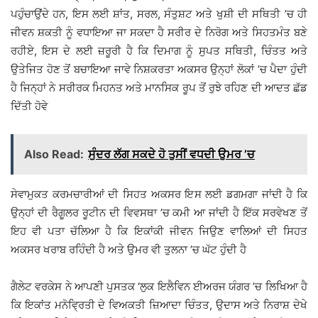
ਪਹੁੰਚਾਉਂਦੇ ਹਨ, ਇਸ ਲਈ ਸ਼ਾਂਤ, ਸਰਲ, ਸੰਤੁਸ਼ਟ ਅਤੇ ਖੁਸ਼ੀ ਦੀ ਸਥਿਤੀ ’ਚ ਹੀ
ਜੀਵਨ ਸ਼ਕਤੀ ਨੂੰ ਵਧਾਇਆ ਜਾ ਸਕਦਾ ਹੈ ਸਰੀਰ ਦੇ ਨਿਰੋਗ ਅਤੇ ਸਿਹਤਮੰਤ ਬਣੇ
ਰਹੀਏ, ਇਸ ਦੇ ਲਈ ਜ਼ਰੂਰੀ ਹੈ ਕਿ ਦਿਮਾਗ ਨੂੰ ਸੁਪਤ ਸਥਿਤੀ, ਚਿੰਤਤ ਅਤੇ
ਉਤੇਜਿਤ ਹੋਣ ਤੋਂ ਬਚਾਇਆ ਜਾਵੇ ਨਿਸ਼ਕਰਤਾ ਅਕਸਰ ਉਨ੍ਹਾਂ ਲੋਕਾਂ ’ਚ ਪੈਦਾ ਹੁੰਦੀ
ਹੈ ਜਿਨ੍ਹਾਂ ਨੇ ਸਰੀਰਕ ਮਿਹਨਤ ਅਤੇ ਮਾਨਸਿਕ ਰੂਪ ਤੋਂ ਰੁਝੇ ਰਹਿਣ ਦੀ ਆਦਤ ਛੱਡ
ਦਿੱਤੀ ਹੋਵੇ
Also Read:
ਸੁੰਦਰ ਲੱਗ ਸਕਦੇ ਹੋ ਤੁਸੀਂ ਵਧਦੀ ਉਮਰ ’ਚ
ਸੇਵਾਮੁਕਤ ਕਰਮਚਾਰੀਆਂ ਦੀ ਸਿਹਤ ਅਕਸਰ ਇਸ ਲਈ ਡਗਮਗਾ ਜਾਂਦੀ ਹੈ ਕਿ
ਉਨ੍ਹਾਂ ਦੀ ਰੈਗੂਲਰ ਰੂਟੀਨ ਦੀ ਵਿਵਸਥਾ ’ਚ ਕਮੀ ਆ ਜਾਂਦੀ ਹੈ ਇੱਕ ਸਰਵੇਖਣ ਤੋਂ
ਇਹ ਵੀ ਪਤਾ ਚੱਲਿਆ ਹੈ ਕਿ ਇਕਾਂਕੀ ਜੀਵਨ ਜਿਉਣ ਵਾਲਿਆਂ ਦੀ ਸਿਹਤ
ਅਕਸਰ ਖਰਾਬ ਰਹਿੰਦੀ ਹੈ ਅਤੇ ਉਮਰ ਵੀ ਤੁਲਨਾ ’ਚ ਘੱਟ ਹੁੰਦੀ ਹੈ
ਗੈਲੇਟ ਵਰਕੇਸ ਨੇ ਆਪਣੀ ਪੁਸਤਕ ‘ਲੁਕ ਇਲੈਵਿਨ ਈਅਰਜ ਯੰਗਰ ’ਚ ਲਿਖਿਆ ਹੈ
ਕਿ ਇਕਾਂਤ ਮਨੋਵਿ੍ਰਤੀ ਦੇ ਵਿਅਕਤੀ ਜ਼ਿਆਦਾ ਚਿੰਤਤ, ਉਦਾਸ ਅਤੇ ਨਿਰਾਸ਼ ਦੇਖੇ