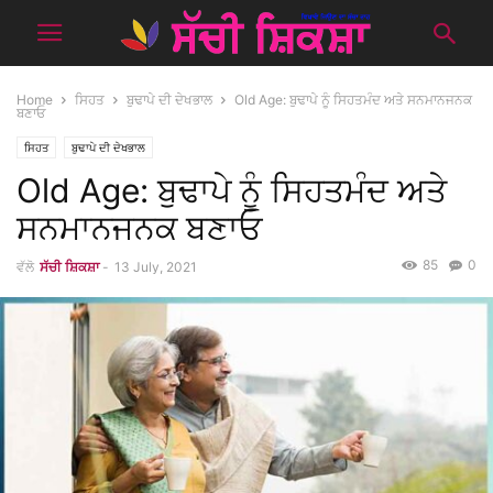
Home
ਸਿਹਤ
ਬੁਢਾਪੇ ਦੀ ਦੇਖਭਾਲ
Old Age: ਬੁਢਾਪੇ ਨੂੰ ਸਿਹਤਮੰਦ ਅਤੇ ਸਨਮਾਨਜਨਕ
ਬਣਾਓ
ਸਿਹਤ
ਬੁਢਾਪੇ ਦੀ ਦੇਖਭਾਲ
Old Age: ਬੁਢਾਪੇ ਨੂੰ ਸਿਹਤਮੰਦ ਅਤੇ
ਸਨਮਾਨਜਨਕ ਬਣਾਓ
85
0
ਵੱਲੋ
ਸੱਚੀ ਸ਼ਿਕਸ਼ਾ
-
13 July, 2021