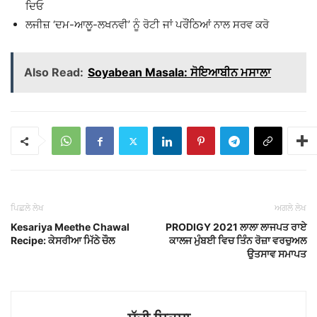
ਦਿਓ
ਲਜੀਜ਼ ‘ਦਮ-ਆਲੂ-ਲਖਨਵੀ’ ਨੂੰ ਰੋਟੀ ਜਾਂ ਪਰੌਂਠਿਆਂ ਨਾਲ ਸਰਵ ਕਰੋ
Also Read:
Soyabean Masala: ਸੋਇਆਬੀਨ ਮਸਾਲਾ
ਪਿਛਲੇ ਲੇਖ
ਅਗਲੇ ਲੇਖ
Kesariya Meethe Chawal
PRODIGY 2021 ਲਾਲਾ ਲਾਜਪਤ ਰਾਏ
Recipe: ਕੇਸਰੀਆ ਮਿੱਠੇ ਚੌਲ
ਕਾਲਜ ਮੁੰਬਈ ਵਿਚ ਤਿੰਨ ਰੋਜ਼ਾ ਵਰਚੁਅਲ
ਉਤਸਾਵ ਸਮਾਪਤ