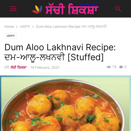
Home
ਪਕਵਾਨ
Dum Aloo Lakhnavi Recipe: ਦਮ-ਆਲੂ-ਲਖਨਵੀ
ਪਕਵਾਨ
Dum Aloo Lakhnavi Recipe:
ਦਮ-ਆਲੂ-ਲਖਨਵੀ [Stuffed]
76
0
ਵੱਲੋ
ਸੱਚੀ ਸ਼ਿਕਸ਼ਾ
-
16 February, 2021