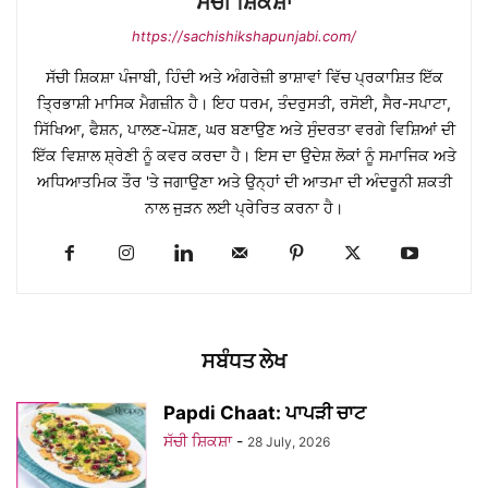
ਸੱਚੀ ਸ਼ਿਕਸ਼ਾ
https://sachishikshapunjabi.com/
ਸੱਚੀ ਸ਼ਿਕਸ਼ਾ ਪੰਜਾਬੀ, ਹਿੰਦੀ ਅਤੇ ਅੰਗਰੇਜ਼ੀ ਭਾਸ਼ਾਵਾਂ ਵਿੱਚ ਪ੍ਰਕਾਸ਼ਿਤ ਇੱਕ
ਤ੍ਰਿਭਾਸ਼ੀ ਮਾਸਿਕ ਮੈਗਜ਼ੀਨ ਹੈ। ਇਹ ਧਰਮ, ਤੰਦਰੁਸਤੀ, ਰਸੋਈ, ਸੈਰ-ਸਪਾਟਾ,
ਸਿੱਖਿਆ, ਫੈਸ਼ਨ, ਪਾਲਣ-ਪੋਸ਼ਣ, ਘਰ ਬਣਾਉਣ ਅਤੇ ਸੁੰਦਰਤਾ ਵਰਗੇ ਵਿਸ਼ਿਆਂ ਦੀ
ਇੱਕ ਵਿਸ਼ਾਲ ਸ਼੍ਰੇਣੀ ਨੂੰ ਕਵਰ ਕਰਦਾ ਹੈ। ਇਸ ਦਾ ਉਦੇਸ਼ ਲੋਕਾਂ ਨੂੰ ਸਮਾਜਿਕ ਅਤੇ
ਅਧਿਆਤਮਿਕ ਤੌਰ 'ਤੇ ਜਗਾਉਣਾ ਅਤੇ ਉਨ੍ਹਾਂ ਦੀ ਆਤਮਾ ਦੀ ਅੰਦਰੂਨੀ ਸ਼ਕਤੀ
ਨਾਲ ਜੁੜਨ ਲਈ ਪ੍ਰੇਰਿਤ ਕਰਨਾ ਹੈ।
ਸਬੰਧਤ ਲੇਖ
Papdi Chaat: ਪਾਪੜੀ ਚਾਟ
ਸੱਚੀ ਸ਼ਿਕਸ਼ਾ
-
28 July, 2026