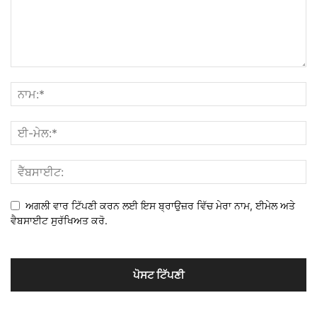
ਅਗਲੀ ਵਾਰ ਟਿੱਪਣੀ ਕਰਨ ਲਈ ਇਸ ਬ੍ਰਾਉਜ਼ਰ ਵਿੱਚ ਮੇਰਾ ਨਾਮ, ਈਮੇਲ ਅਤੇ
ਵੈਬਸਾਈਟ ਸੁਰੱਖਿਅਤ ਕਰੋ.