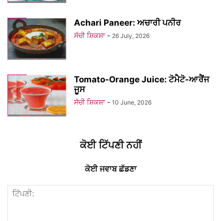
Achari Paneer: ਅਚਾਰੀ ਪਨੀਰ
ਸੱਚੀ ਸ਼ਿਕਸ਼ਾ
-
26 July, 2026
Tomato-Orange Juice: ਟੋਮੈਟੋ-ਆਰੈਂਜ
ਜੂਸ
ਸੱਚੀ ਸ਼ਿਕਸ਼ਾ
-
10 June, 2026
ਕੋਈ ਟਿੱਪਣੀ ਨਹੀਂ
ਕੋਈ ਜਵਾਬ ਛੱਡਣਾ