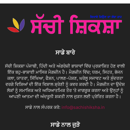
ਸਾਡੇ ਬਾਰੇ
ਸੱਚੀ ਸ਼ਿਕਸ਼ਾ ਪੰਜਾਬੀ, ਹਿੰਦੀ ਅਤੇ ਅੰਗਰੇਜ਼ੀ ਭਾਸ਼ਾਵਾਂ ਵਿੱਚ ਪ੍ਰਕਾਸ਼ਿਤ ਹੋਣ ਵਾਲੀ
ਇੱਕ ਬਹੁ-ਭਾਸ਼ਾਈ ਮਾਸਿਕ ਮੈਗਜ਼ੀਨ ਹੈ। ਮੈਗਜ਼ੀਨ ਵਿੱਚ; ਧਰਮ, ਸਿਹਤ, ਭੋਜਨ
ਕਲਾ, ਯਾਤਰਾ, ਸਿੱਖਿਆ, ਫੈਸ਼ਨ, ਪਾਲਣ-ਪੋਸ਼ਣ, ਘਰੇਲੂ ਸਜਾਵਟ ਅਤੇ ਸੁੰਦਰਤਾ
ਵਰਗੇ ਵਿਸ਼ਿਆਂ ਦੀ ਇੱਕ ਵਿਸ਼ਾਲ ਸ਼੍ਰੇਣੀ ਨੂੰ ਕਵਰ ਕਰਦੀ ਹੈ। ਮੈਗਜ਼ੀਨ ਦਾ ਉਦੇਸ਼
ਲੋਕਾਂ ਨੂੰ ਸਮਾਜਿਕ ਅਤੇ ਅਧਿਆਤਮਿਕ ਤੌਰ 'ਤੇ ਜਾਗਰੂਕ ਕਰਨਾ ਅਤੇ ਉਨ੍ਹਾਂ ਨੂੰ
ਆਪਣੀ ਆਤਮਾ ਦੀ ਅੰਦਰੂਨੀ ਸ਼ਕਤੀ ਨਾਲ ਜੁੜਨ ਲਈ ਪ੍ਰੇਰਿਤ ਕਰਨਾ ਹੈ।
ਸਾਡੇ ਨਾਲ ਸੰਪਰਕ ਕਰੋ:
info@sachishiksha.in
ਸਾਡੇ ਨਾਲ ਜੁੜੋ