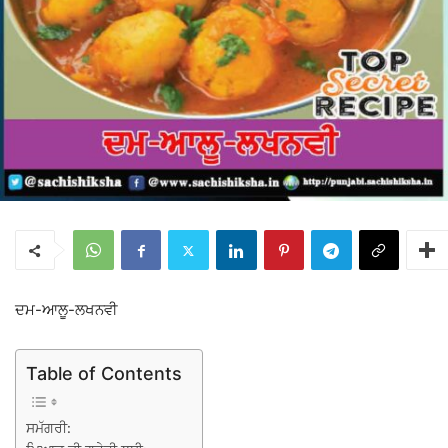
ਦਮ-ਆਲੂ-ਲਖਨਵੀ
Table of Contents
ਸਮੱਗਰੀ: