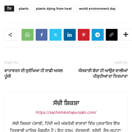
ਟੈਗ
plants
plants dying from heat
world environment day
ਪਿਛਲੇ ਲੇਖ
ਅਗਲੇ ਲੇਖ
ਵਾਤਾਵਰਨ ਦੀ ਸੁਰੱਖਿਆ ਹੀ ਸਾਡੀ ਅਸਲ
ਸੰਸਕਾਰੀ ਬੱਚਾ ਹੀ ਆਉਣ ਵਾਲੀਆਂ
ਪੂੰਜੀ
ਪੀੜ੍ਹੀਆਂ ਦਾ ਨਿਰਮਾਤਾ
ਸੱਚੀ ਸ਼ਿਕਸ਼ਾ
https://sachishikshapunjabi.com/
ਸੱਚੀ ਸ਼ਿਕਸ਼ਾ ਪੰਜਾਬੀ, ਹਿੰਦੀ ਅਤੇ ਅੰਗਰੇਜ਼ੀ ਭਾਸ਼ਾਵਾਂ ਵਿੱਚ ਪ੍ਰਕਾਸ਼ਿਤ ਇੱਕ
ਤ੍ਰਿਭਾਸ਼ੀ ਮਾਸਿਕ ਮੈਗਜ਼ੀਨ ਹੈ। ਇਹ ਧਰਮ, ਤੰਦਰੁਸਤੀ, ਰਸੋਈ, ਸੈਰ-ਸਪਾਟਾ,