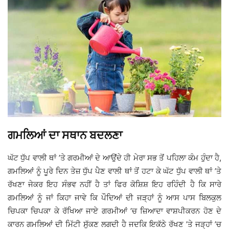
ਗਮਲਿਆਂ ਦਾ ਸਥਾਨ ਬਦਲਣਾ
ਘੱਟ ਧੁੱਪ ਵਾਲੀ ਥਾਂ ’ਤੇ ਗਰਮੀਆਂ ਦੇ ਆਉਂਦੇ ਹੀ ਮੇਰਾ ਸਭ ਤੋਂ ਪਹਿਲਾ ਕੰਮ ਹੁੰਦਾ ਹੈ,
ਗਮਲਿਆਂ ਨੂੰ ਪੂਰੇ ਦਿਨ ਤੇਜ਼ ਧੁੱਪ ਪੈਣ ਵਾਲੀ ਥਾਂ ਤੋਂ ਹਟਾ ਕੇ ਘੱਟ ਧੁੱਪ ਵਾਲੀ ਥਾਂ ’ਤੇ
ਰੱਖਣਾ ਜੇਕਰ ਇਹ ਸੰਭਵ ਨਹੀਂ ਹੈ ਤਾਂ ਫਿਰ ਕੋਸ਼ਿਸ਼ ਇਹ ਰਹਿੰਦੀ ਹੈ ਕਿ ਸਾਰੇ
ਗਮਲਿਆਂ ਨੂੰ ਜਾਂ ਕਿਹਾ ਜਾਵੇ ਕਿ ਪੌਦਿਆਂ ਦੀ ਜੜ੍ਹਾਂ ਨੂੰ ਆਸ ਪਾਸ ਬਿਲਕੁਲ
ਚਿਪਕਾ ਚਿਪਕਾ ਕੇ ਰੱਖਿਆ ਜਾਏ ਗਰਮੀਆਂ ’ਚ ਜ਼ਿਆਦਾ ਵਾਸ਼ਪੀਕਰਨ ਹੋਣ ਦੇ
ਕਾਰਨ ਗਮਲਿਆਂ ਦੀ ਮਿੱਟੀ ਸੁੱਕਣ ਲਗਦੀ ਹੈ ਜਦਕਿ ਇਕੱਠੇ ਰੱਖਣ ’ਤੇ ਜੜ੍ਹਾਂ ’ਚ