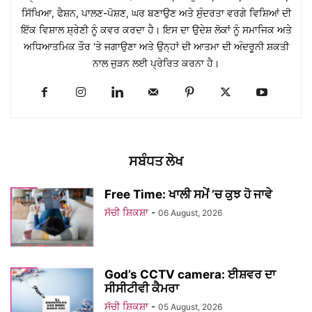
ਸਿੱਖਿਆ, ਫੈਸ਼ਨ, ਪਾਲਣ-ਪੋਸ਼ਣ, ਘਰ ਬਣਾਉਣ ਅਤੇ ਸੁੰਦਰਤਾ ਵਰਗੇ ਵਿਸ਼ਿਆਂ ਦੀ
ਇੱਕ ਵਿਸ਼ਾਲ ਸ਼੍ਰੇਣੀ ਨੂੰ ਕਵਰ ਕਰਦਾ ਹੈ। ਇਸ ਦਾ ਉਦੇਸ਼ ਲੋਕਾਂ ਨੂੰ ਸਮਾਜਿਕ ਅਤੇ
ਅਧਿਆਤਮਿਕ ਤੌਰ 'ਤੇ ਜਗਾਉਣਾ ਅਤੇ ਉਨ੍ਹਾਂ ਦੀ ਆਤਮਾ ਦੀ ਅੰਦਰੂਨੀ ਸ਼ਕਤੀ
ਨਾਲ ਜੁੜਨ ਲਈ ਪ੍ਰੇਰਿਤ ਕਰਨਾ ਹੈ।
ਸਬੰਧਤ ਲੇਖ
Free Time: ਖਾਲੀ ਸਮੇਂ ’ਚ ਕੁਝ ਹੋ ਜਾਵੇ
ਸੱਚੀ ਸ਼ਿਕਸ਼ਾ
-
06 August, 2026
God’s CCTV camera: ਈਸ਼ਵਰ ਦਾ
ਸੀਸੀਟੀਵੀ ਕੈਮਰਾ
ਸੱਚੀ ਸ਼ਿਕਸ਼ਾ
-
05 August, 2026