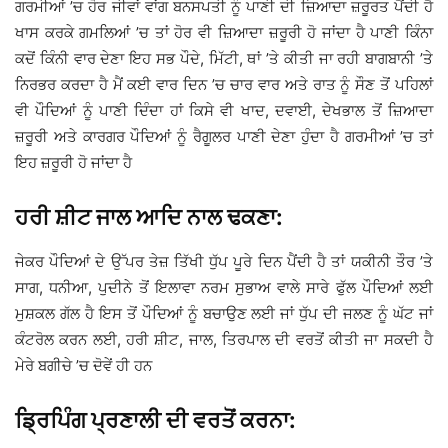
ਗਰਮੀਆਂ ’ਚ ਹੋਰ ਜੀਵਾਂ ਵਾਂਗ ਬਨਸਪਤੀ ਨੂੰ ਪਾਣੀ ਦੀ ਜ਼ਿਆਦਾ ਜ਼ਰੂਰਤ ਪੈਂਦੀ ਹੈ
ਖਾਸ ਕਰਕੇ ਗਮਲਿਆਂ ’ਚ ਤਾਂ ਹੋਰ ਵੀ ਜ਼ਿਆਦਾ ਜ਼ਰੂਰੀ ਹੋ ਜਾਂਦਾ ਹੈ ਪਾਣੀ ਕਿੰਨਾ
ਕਦੋਂ ਕਿੰਨੀ ਵਾਰ ਦੇਣਾ ਇਹ ਸਭ ਪੌਦੇ, ਮਿੱਟੀ, ਥਾਂ ’ਤੇ ਕੀਤੀ ਜਾ ਰਹੀ ਬਾਗਬਾਨੀ ’ਤੇ
ਨਿਰਭਰ ਕਰਦਾ ਹੈ ਮੈਂ ਕਈ ਵਾਰ ਦਿਨ ’ਚ ਚਾਰ ਵਾਰ ਅਤੇ ਰਾਤ ਨੂੰ ਸੌਣ ਤੋਂ ਪਹਿਲਾਂ
ਵੀ ਪੌਦਿਆਂ ਨੂੰ ਪਾਣੀ ਦਿੰਦਾ ਹਾਂ ਕਿਸੇ ਵੀ ਖਾਦ, ਦਵਾਈ, ਦੇਖਭਾਲ ਤੋਂ ਜ਼ਿਆਦਾ
ਜ਼ਰੂਰੀ ਅਤੇ ਕਾਰਗਰ ਪੌਦਿਆਂ ਨੂੰ ਰੈਗੂਲਰ ਪਾਣੀ ਦੇਣਾ ਹੁੰਦਾ ਹੈ ਗਰਮੀਆਂ ’ਚ ਤਾਂ
ਇਹ ਜ਼ਰੂਰੀ ਹੋ ਜਾਂਦਾ ਹੈ
ਹਰੀ ਸ਼ੀਟ ਜਾਲ ਆਦਿ ਨਾਲ ਢਕਣਾ:
ਜੇਕਰ ਪੌਦਿਆਂ ਦੇ ਉੱਪਰ ਤੇਜ਼ ਤਿੱਖੀ ਧੁੱਪ ਪੂਰੇ ਦਿਨ ਪੈਂਦੀ ਹੈ ਤਾਂ ਯਕੀਨੀ ਤੌਰ ’ਤੇ
ਸਾਗ, ਧਨੀਆ, ਪੁਦੀਨੇ ਤੋਂ ਇਲਾਵਾ ਨਰਮ ਸੁਭਾਅ ਵਾਲੇ ਸਾਰੇ ਫੁੱਲ ਪੌਦਿਆਂ ਲਈ
ਮੁਸ਼ਕਲ ਗੱਲ ਹੈ ਇਸ ਤੋਂ ਪੌਦਿਆਂ ਨੂੰ ਬਚਾਉਣ ਲਈ ਜਾਂ ਧੁੱਪ ਦੀ ਜਲਣ ਨੂੰ ਘੱਟ ਜਾਂ
ਕੰਟਰੋਲ ਕਰਨ ਲਈ, ਹਰੀ ਸ਼ੀਟ, ਜਾਲ, ਤਿਰਪਾਲ ਦੀ ਵਰਤੋਂ ਕੀਤੀ ਜਾ ਸਕਦੀ ਹੈ
ਮੇਰੇ ਬਗੀਚੇ ’ਚ ਦੋਵੇਂ ਹੀ ਹਨ
ਡ੍ਰਿਪਿੰਗ ਪ੍ਰਣਾਲੀ ਦੀ ਵਰਤੋਂ ਕਰਨਾ: