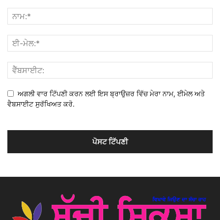
ਅਗਲੀ ਵਾਰ ਟਿੱਪਣੀ ਕਰਨ ਲਈ ਇਸ ਬ੍ਰਾਉਜ਼ਰ ਵਿੱਚ ਮੇਰਾ ਨਾਮ, ਈਮੇਲ ਅਤੇ
ਵੈਬਸਾਈਟ ਸੁਰੱਖਿਅਤ ਕਰੋ.