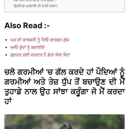
ਹਰੀ ਸ਼ੀਟ ਜਾਲ ਆਦਿ ਨਾਲ ਢਕਣਾ:
ਡ੍ਰਿਪਿੰਗ ਪ੍ਰਣਾਲੀ ਦੀ ਵਰਤੋਂ ਕਰਨਾ:
Also Read
:-
ਘਰ ਦੀ ਬਾਲਕਨੀ ਨੂੰ ਦਿਓ ਗਾਰਡਨ ਲੁੱਕ
ਆਓ ਰੁੱਖਾਂ ਨੂੰ ਬਚਾਈਏ
ਕੁਦਰਤ ਲਈ ਵਰਦਾਨ ਹੈ ਡੇਰਾ ਸੱਚਾ ਸੌਦਾ
ਚਲੋ ਗਰਮੀਆਂ ’ਚ ਗੱਲ ਕਰਦੇ ਹਾਂ ਪੌਦਿਆਂ ਨੂੰ
ਗਰਮੀਆਂ ਅਤੇ ਤੇਜ਼ ਧੁੱਪ ਤੋਂ ਬਚਾਉਣ ਦੀ ਮੈਂ
ਤੁਹਾਡੇ ਨਾਲ ਉਹ ਸਾਂਝਾ ਕਰੂੰਗਾ ਜੋ ਮੈਂ ਕਰਦਾ
ਹਾਂ