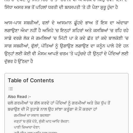
ਸਿੱਧਾ ਅਸਰ ਸਭ ਤੋਂ ਪਹਿਲਾਂ ਧਰਤੀ ਦੀ ਬਨਸਪਤੀ ’ਤੇ ਹੀ ਪੈਣਾ ਸ਼ੁਰੂ ਹੁੰਦਾ ਹੈ
ਆਸ-ਪਾਸ ਸਬਜ਼ੀਆਂ, ਫਲਾਂ ਦੇ ਆਸਮਾਨ ਛੂੰਹਦੇ ਭਾਅ ਤੋਂ ਇਸ ਦਾ ਅੰਦਾਜ਼ਾ
ਲਗਾਉਣਾ ਔਖਾ ਨਹੀਂ ਹੈ ਅਜਿਹੇ ’ਚ ਇਨ੍ਹਾਂ ਸ਼ਹਿਰਾਂ ਅਤੇ ਕਸਬਿਆਂ ’ਚ ਰਹਿ ਰਹੇ
ਸਾਡੇ ਵਰਗੇ ਲੋਕ ਜੋ ਗਮਲਿਆਂ ’ਚ ਮਿੱਟੀ ਪਾ ਕੇ ਕਦੇ ਛੱਤ ਤਾਂ ਕਦੇ ਬਾਲਕੋਣੀ ’ਚ
ਸਾਗ ਸਬਜ਼ੀਆਂ, ਫੁੱਲਾਂ, ਪੱਤਿਆਂ ਨੂੰ ਉਗਾਉਣ ਲਗਾਉਣ ਦਾ ਜਨੂੰਨ ਪਾਲੇ ਹੋਏ ਹਨ
ਉਨ੍ਹਾਂ ਲਈ ਕੋਈ ਵੀ ਮੌਸਮ ਆਪਣੇ ਚਰਮ ’ਤੇ ਪਹੁੰਚਦੇ ਹੀ ਉਨ੍ਹਾਂ ਦੇ ਪੌਦਿਆਂ ਲਈ
ਦੁੱਭਰ ਹੋ ਉੱਠਦਾ ਹੈ
Table of Contents
Also Read :-
ਚਲੋ ਗਰਮੀਆਂ ’ਚ ਗੱਲ ਕਰਦੇ ਹਾਂ ਪੌਦਿਆਂ ਨੂੰ ਗਰਮੀਆਂ ਅਤੇ ਤੇਜ਼ ਧੁੱਪ ਤੋਂ
ਬਚਾਉਣ ਦੀ ਮੈਂ ਤੁਹਾਡੇ ਨਾਲ ਉਹ ਸਾਂਝਾ ਕਰੂੰਗਾ ਜੋ ਮੈਂ ਕਰਦਾ ਹਾਂ
ਗਮਲਿਆਂ ਦਾ ਸਥਾਨ ਬਦਲਣਾ
ਜੜ੍ਹਾਂ ’ਚ ਸੁੱਕੇ ਪੱਤੇ, ਸੁੱਕੀ ਘਾਹ ਆਦਿ ਰੱਖਣਾ:
ਪਾਣੀ ਜ਼ਿਆਦਾ ਦੇਣਾ: