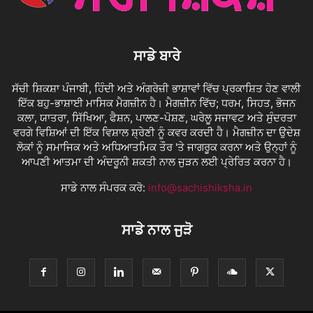
ਸਾਡੇ ਬਾਰੇ
ਸੱਚੀ ਸ਼ਿਕਸ਼ਾ ਪੰਜਾਬੀ, ਹਿੰਦੀ ਅਤੇ ਅੰਗਰੇਜ਼ੀ ਭਾਸ਼ਾਵਾਂ ਵਿੱਚ ਪ੍ਰਕਾਸ਼ਿਤ ਹੋਣ ਵਾਲੀ
ਇੱਕ ਬਹੁ-ਭਾਸ਼ਾਈ ਮਾਸਿਕ ਮੈਗਜ਼ੀਨ ਹੈ। ਮੈਗਜ਼ੀਨ ਵਿੱਚ; ਧਰਮ, ਸਿਹਤ, ਭੋਜਨ
ਕਲਾ, ਯਾਤਰਾ, ਸਿੱਖਿਆ, ਫੈਸ਼ਨ, ਪਾਲਣ-ਪੋਸ਼ਣ, ਘਰੇਲੂ ਸਜਾਵਟ ਅਤੇ ਸੁੰਦਰਤਾ
ਵਰਗੇ ਵਿਸ਼ਿਆਂ ਦੀ ਇੱਕ ਵਿਸ਼ਾਲ ਸ਼੍ਰੇਣੀ ਨੂੰ ਕਵਰ ਕਰਦੀ ਹੈ। ਮੈਗਜ਼ੀਨ ਦਾ ਉਦੇਸ਼
ਲੋਕਾਂ ਨੂੰ ਸਮਾਜਿਕ ਅਤੇ ਅਧਿਆਤਮਿਕ ਤੌਰ 'ਤੇ ਜਾਗਰੂਕ ਕਰਨਾ ਅਤੇ ਉਨ੍ਹਾਂ ਨੂੰ
ਆਪਣੀ ਆਤਮਾ ਦੀ ਅੰਦਰੂਨੀ ਸ਼ਕਤੀ ਨਾਲ ਜੁੜਨ ਲਈ ਪ੍ਰੇਰਿਤ ਕਰਨਾ ਹੈ।
ਸਾਡੇ ਨਾਲ ਸੰਪਰਕ ਕਰੋ:
info@sachishiksha.in
ਸਾਡੇ ਨਾਲ ਜੁੜੋ