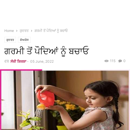
Home
ਕੁਦਰਤ
ਗਰਮੀ ਤੋਂ ਪੌਦਿਆਂ ਨੂੰ ਬਚਾਓ
ਕੁਦਰਤ
ਸ਼ੋਅਕੇਸ
ਗਰਮੀ ਤੋਂ ਪੌਦਿਆਂ ਨੂੰ ਬਚਾਓ
115
0
ਵੱਲੋ
ਸੱਚੀ ਸ਼ਿਕਸ਼ਾ
-
05 June, 2022