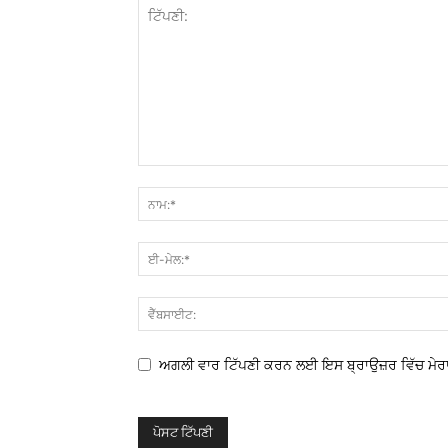
ਅਗਲੀ ਵਾਰ ਟਿੱਪਣੀ ਕਰਨ ਲਈ ਇਸ ਬ੍ਰਾਉਜ਼ਰ ਵਿੱਚ ਮੇਰਾ