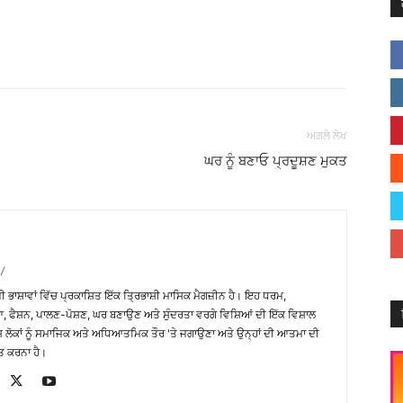
Facebook
X
Linkedin
Pinterest
ਅਗਲੇ ਲੇਖ
ਘਰ ਨੂੰ ਬਣਾਓ ਪ੍ਰਦੂਸ਼ਣ ਮੁਕਤ
/
਼ੀ ਭਾਸ਼ਾਵਾਂ ਵਿੱਚ ਪ੍ਰਕਾਸ਼ਿਤ ਇੱਕ ਤ੍ਰਿਭਾਸ਼ੀ ਮਾਸਿਕ ਮੈਗਜ਼ੀਨ ਹੈ। ਇਹ ਧਰਮ,
, ਫੈਸ਼ਨ, ਪਾਲਣ-ਪੋਸ਼ਣ, ਘਰ ਬਣਾਉਣ ਅਤੇ ਸੁੰਦਰਤਾ ਵਰਗੇ ਵਿਸ਼ਿਆਂ ਦੀ ਇੱਕ ਵਿਸ਼ਾਲ
ੇਸ਼ ਲੋਕਾਂ ਨੂੰ ਸਮਾਜਿਕ ਅਤੇ ਅਧਿਆਤਮਿਕ ਤੌਰ 'ਤੇ ਜਗਾਉਣਾ ਅਤੇ ਉਨ੍ਹਾਂ ਦੀ ਆਤਮਾ ਦੀ
ਤ ਕਰਨਾ ਹੈ।