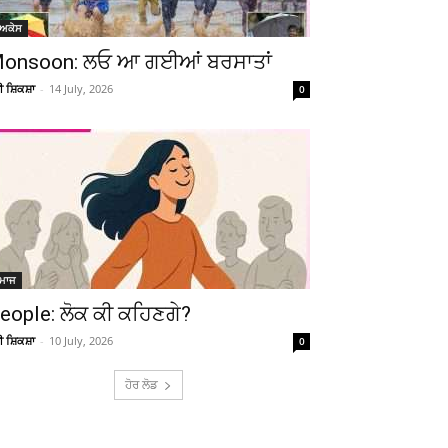
ੋਅਕੇਸ
onsoon: ਲਓ ਆ ਗਈਆਂ ਬਰਸਾਤਾਂ
ਚੀ ਸ਼ਿਕਸ਼ਾ
-
14 July, 2026
0
ਮਾਜ
eople: ਲੋਕ ਕੀ ਕਹਿਣਗੇ?
ਚੀ ਸ਼ਿਕਸ਼ਾ
-
10 July, 2026
0
ਹੋਰ ਲੋਡ