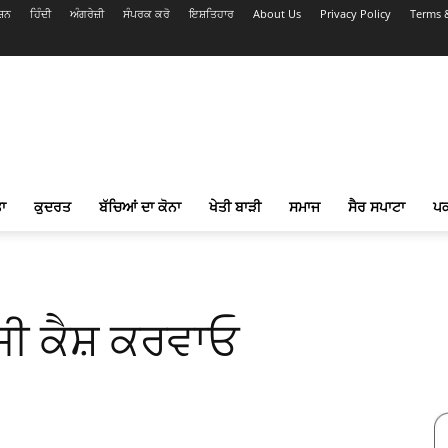
ਸ਼ਨ
ਹਿੰਦੀ
ਅੰਗਰੇਜ਼ੀ
ਸੰਪਰਕ ਕਰੋ
ਇਸ਼ਤਿਹਾਰ
About Us
Privacy Policy
Terms 
ਾ
ਕੁਦਰਤ
ਬੱਚਿਆਂ ਦਾ ਕੋਨਾ
ਖੇਤੀ ਬਾੜੀ
ਸਮਾਜ
ਸੈਰ ਸਪਾਟਾ
ਪ
ੂੰਜੀ ਕੈਸ਼ ਕਰਵਾਓ