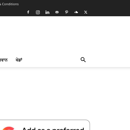
& Conditions
ਕਵਾਨ
ਖੇਡਾਂ