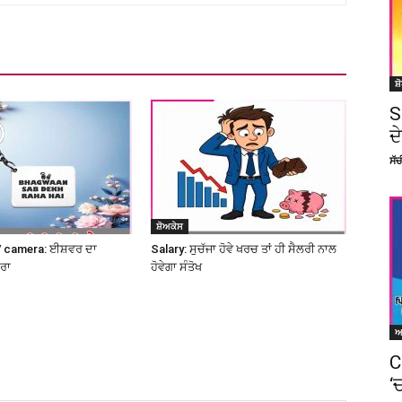
ਸ਼
S
ਦ
ਸੱ
ਸ਼ੋਅਕੇਸ
 camera: ਈਸ਼ਵਰ ਦਾ
Salary: ਸੁਚੱਜਾ ਹੋਵੇ ਖਰਚ ਤਾਂ ਹੀ ਸੈਲਰੀ ਨਾਲ
ਮਰਾ
ਹੋਵੇਗਾ ਸੰਤੋਖ
C
‘