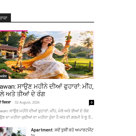
ਤਾਜ਼ਾ
ੋਅਕੇਸ
awan: ਸਾਉਣ ਮਹੀਨੇ ਦੀਆਂ ਫੁਹਾਰਾਂ: ਮੀਂਹ,
ੇਲੇ ਅਤੇ ਤੀਆਂ ਦੇ ਰੰਗ
ਚੀ ਸ਼ਿਕਸ਼ਾ
-
02 August, 2026
0
wan: ਸਾਉਣ ਮਹੀਨੇ ਦੀਆਂ ਫੁਹਾਰਾਂ: ਮੀਂਹ, ਮੇਲੇ ਅਤੇ ਤੀਆਂ ਦੇ ਰੰਗ
ਉਣ ਦਾ ਮਹੀਨਾ ਖੁਸ਼ੀਆਂ ਦਾ ਮਹੀਨਾ ਹੁੰਦਾ ਹੈ ਅੱਤ ਦੀ ਗਰਮੀ ਤੇ ਲੂ ਤੋਂ...
Apartment: ਜਦੋਂ ਤੁਸੀਂ ਰਹੋ ਅਪਾਰਟਮੈਂਟ
’ਚ