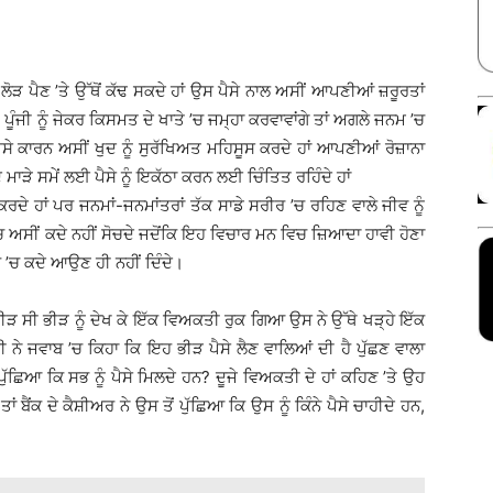
Facebook
X
Linkedin
Pinterest
 ਲੋੜ ਪੈਣ ’ਤੇ ਉੱਥੋਂ ਕੱਢ ਸਕਦੇ ਹਾਂ ਉਸ ਪੈਸੇ ਨਾਲ ਅਸੀਂ ਆਪਣੀਆਂ ਜ਼ਰੂਰਤਾਂ
 ਪੂੰਜੀ ਨੂੰ ਜੇਕਰ ਕਿਸਮਤ ਦੇ ਖਾਤੇ ’ਚ ਜਮ੍ਹਾ ਕਰਵਾਵਾਂਗੇ ਤਾਂ ਅਗਲੇ ਜਨਮ ’ਚ
ਪੈਸੇ ਕਾਰਨ ਅਸੀਂ ਖੁਦ ਨੂੰ ਸੁਰੱਖਿਅਤ ਮਹਿਸੂਸ ਕਰਦੇ ਹਾਂ ਆਪਣੀਆਂ ਰੋਜ਼ਾਨਾ
ਮਾੜੇ ਸਮੇਂ ਲਈ ਪੈਸੇ ਨੂੰ ਇਕੱਠਾ ਕਰਨ ਲਈ ਚਿੰਤਿਤ ਰਹਿੰਦੇ ਹਾਂ
ੇ ਹਾਂ ਪਰ ਜਨਮਾਂ-ਜਨਮਾਂਤਰਾਂ ਤੱਕ ਸਾਡੇ ਸਰੀਰ ’ਚ ਰਹਿਣ ਵਾਲੇ ਜੀਵ ਨੂੰ
ਚ ਅਸੀਂ ਕਦੇ ਨਹੀਂ ਸੋਚਦੇ ਜਦੋਂਕਿ ਇਹ ਵਿਚਾਰ ਮਨ ਵਿਚ ਜ਼ਿਆਦਾ ਹਾਵੀ ਹੋਣਾ
’ਚ ਕਦੇ ਆਉਣ ਹੀ ਨਹੀਂ ਦਿੰਦੇ।
ਭੀੜ ਸੀ ਭੀੜ ਨੂੰ ਦੇਖ ਕੇ ਇੱਕ ਵਿਅਕਤੀ ਰੁਕ ਗਿਆ ਉਸ ਨੇ ਉੱਥੇ ਖੜ੍ਹੇ ਇੱਕ
ੀ ਨੇ ਜਵਾਬ ’ਚ ਕਿਹਾ ਕਿ ਇਹ ਭੀੜ ਪੈਸੇ ਲੈਣ ਵਾਲਿਆਂ ਦੀ ਹੈ ਪੁੱਛਣ ਵਾਲਾ
ੱਛਿਆ ਕਿ ਸਭ ਨੂੰ ਪੈਸੇ ਮਿਲਦੇ ਹਨ? ਦੂਜੇ ਵਿਅਕਤੀ ਦੇ ਹਾਂ ਕਹਿਣ ’ਤੇ ਉਹ
ੈਂਕ ਦੇ ਕੈਸ਼ੀਅਰ ਨੇ ਉਸ ਤੋਂ ਪੁੱਛਿਆ ਕਿ ਉਸ ਨੂੰ ਕਿੰਨੇ ਪੈਸੇ ਚਾਹੀਦੇ ਹਨ,