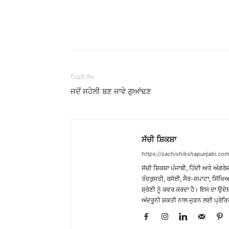
WhatsApp
Share
ਪਿਛਲੇ ਲੇਖ
ਜਦੋਂ ਸਹੇਲੀ ਬਣ ਜਾਵੇ ਗੁਆਂਢਣ
ਸੱਚੀ ਸ਼ਿਕਸ਼ਾ
https://sachishikshapunjabi.com
ਸੱਚੀ ਸ਼ਿਕਸ਼ਾ ਪੰਜਾਬੀ, ਹਿੰਦੀ ਅਤੇ ਅੰਗਰੇਜ
ਤੰਦਰੁਸਤੀ, ਰਸੋਈ, ਸੈਰ-ਸਪਾਟਾ, ਸਿੱਖਿਆ
ਸ਼੍ਰੇਣੀ ਨੂੰ ਕਵਰ ਕਰਦਾ ਹੈ। ਇਸ ਦਾ ਉਦ
ਅੰਦਰੂਨੀ ਸ਼ਕਤੀ ਨਾਲ ਜੁੜਨ ਲਈ ਪ੍ਰੇਰਿ