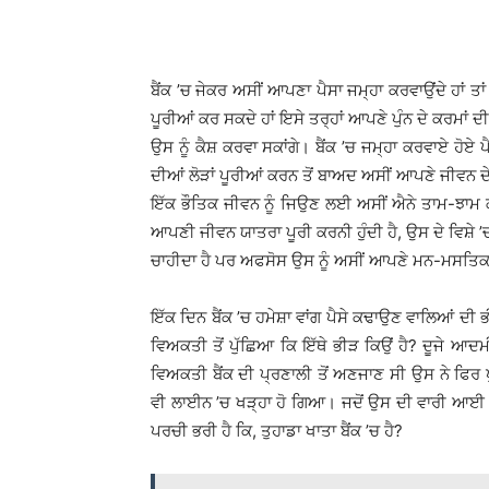
WhatsApp
Share
ਬੈਂਕ ’ਚ ਜੇਕਰ ਅਸੀਂ ਆਪਣਾ ਪੈਸਾ ਜਮ੍ਹਾ ਕਰਵਾਉਂਦੇ ਹਾਂ ਤਾਂ
ਪੂਰੀਆਂ ਕਰ ਸਕਦੇ ਹਾਂ ਇਸੇ ਤਰ੍ਹਾਂ ਆਪਣੇ ਪੁੰਨ ਦੇ ਕਰਮਾਂ ਦੀ
ਉਸ ਨੂੰ ਕੈਸ਼ ਕਰਵਾ ਸਕਾਂਗੇ। ਬੈਂਕ ’ਚ ਜਮ੍ਹਾ ਕਰਵਾਏ ਹੋਏ 
ਦੀਆਂ ਲੋੜਾਂ ਪੂਰੀਆਂ ਕਰਨ ਤੋਂ ਬਾਅਦ ਅਸੀਂ ਆਪਣੇ ਜੀਵਨ ਦੇ 
ਇੱਕ ਭੌਤਿਕ ਜੀਵਨ ਨੂੰ ਜਿਉਣ ਲਈ ਅਸੀਂ ਐਨੇ ਤਾਮ-ਝਾਮ ਕਰਦ
ਆਪਣੀ ਜੀਵਨ ਯਾਤਰਾ ਪੂਰੀ ਕਰਨੀ ਹੁੰਦੀ ਹੈ, ਉਸ ਦੇ ਵਿਸ਼ੇ ’
ਚਾਹੀਦਾ ਹੈ ਪਰ ਅਫਸੋਸ ਉਸ ਨੂੰ ਅਸੀਂ ਆਪਣੇ ਮਨ-ਮਸਤਿਕ 
ਇੱਕ ਦਿਨ ਬੈਂਕ ’ਚ ਹਮੇਸ਼ਾ ਵਾਂਗ ਪੈਸੇ ਕਢਾਉਣ ਵਾਲਿਆਂ ਦੀ 
ਵਿਅਕਤੀ ਤੋਂ ਪੁੱਛਿਆ ਕਿ ਇੱਥੇ ਭੀੜ ਕਿਉਂ ਹੈ? ਦੂਜੇ ਆਦਮ
ਵਿਅਕਤੀ ਬੈਂਕ ਦੀ ਪ੍ਰਣਾਲੀ ਤੋਂ ਅਣਜਾਣ ਸੀ ਉਸ ਨੇ ਫਿਰ ਪੁ
ਵੀ ਲਾਈਨ ’ਚ ਖੜ੍ਹਾ ਹੋ ਗਿਆ। ਜਦੋਂ ਉਸ ਦੀ ਵਾਰੀ ਆਈ ਤਾਂ ਬ
ਪਰਚੀ ਭਰੀ ਹੈ ਕਿ, ਤੁਹਾਡਾ ਖਾਤਾ ਬੈਂਕ ’ਚ ਹੈ?