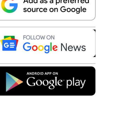
Telegram
Copy URL