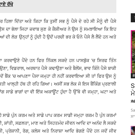
ਏ ਰੱਖੋ
 ਦਿੱਤਾ ਅਤੇ ਕਿਹਾ ਕਿ ਤੁਸੀਂ ਸਭ ਨੂੰ ਪੈਸੇ ਦੇ ਰਹੇ ਸੀ ਮੈਨੂੰ ਵੀ ਪੈਸੇ
ਉਸ ਦਾ ਭੋਲਾ ਜਿਹਾ ਜ਼ਵਾਬ ਸੁਣ ਕੇ ਕੈਸ਼ੀਅਰ ਨੇ ਉਸ ਨੂੰ ਸਮਝਾਇਆ ਕਿ ਇਹ
ਂ ਦੀ ਲੋੜ ਉਨ੍ਹਾਂ ਨੂੰ ਹੁੰਦੀ ਹੈ ਉਦੋਂ ਪਰਚੀ ਭਰ ਕੇ ਓਨੇ ਪੈਸੇ ਲੈ ਲੈਂਦੇ ਹਨ ਅਤੇ
ਹਾ ਕਰਵਾਉਣੇ ਪੈਂਦੇ ਹਨ ਫਿਰ ਨਿੱਕਲ ਸਕਦੇ ਹਨ ਪਾਸਬੁੱਕ ’ਚ ਸਿਰਫ ਤਿੰਨ
ਣਾ, ਵਿਡਰਾਲ, ਅਰਥਾਤ ਪੈਸੇ ਕਢਾਉਣਾ ਅਤੇ ਬੈਲੇਂਸ, ਭਾਵ ਕਿੰਨੇ ਪੈਸੇ ਬਾਕੀ
ੋਂ ਬੈਂਕ ’ਚ ਆਪਣਾਾ ਪੈਸਾ ਜਮ੍ਹਾ ਹੀ ਨਹੀਂ ਕਰਵਾਇਆ ਸੀ ਤਾਂ ਫਿਰ ਉਸ ਨੂੰ
ਸ਼
ਅਕਤੀ ਖਾਲ੍ਹੀ ਹੱਥ ਹੀ ਰਹਿ ਗਿਆ। ਅਸੀਂ ਸਭ ਲੋਕ ਜੋ ਇਸ ਬੈਂਕਿੰਗ ਪ੍ਰਣਾਲੀ
S
ੇ ਵਾਂਗ ਸਾਡੇ ਭਾਗਾਂ ਦਾ ਵੀ ਇੱਕ ਅਕਾਊਂਟ ਹੁੰਦਾ ਹੈ ਉੱਥੇ ਵੀ ਜਮ੍ਹਾ, ਘਟਾ ਅਤੇ
ਮ
ਸੱ
Sa
ੈ ਸਾਡੇ ਪੁੰਨ ਕਰਮ ਅਤੇ ਸਾਡੇ ਪਾਪ ਕਰਮ ਸਾਡੀ ਜਮ੍ਹਾ ਰਕਮ ਹੈ ਪੁੰਨ ਕਰਮਾਂ
ਸਾ
ੀ, ਸ਼ਾਂਤੀ, ਸਫ਼ਲਤਾ, ਮਾਣ ਅਤੇ ਸਿਹਤਮੰਦ ਜੀਵਨ ਆਦਿ ਦਾ ਅਨੰਦ ਲੈ ਸਕਦੇ
, ਪ੍ਰੇਸ਼ਾਨੀ, ਰੋਗ, ਕਲੇਸ ਅਤੇ ਨਿਰਾਸ਼ਾ ਆਦਿ ਭੋਗਣੇ ਪੈਂਦੇ ਹਨ ਜਦੋਂ ਜੀਵ