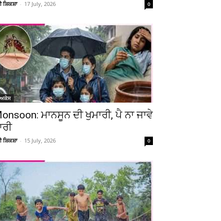
ਚੀ ਸ਼ਿਕਸ਼ਾ
-
17 July, 2026
0
ੋਅਕੇਸ
onsoon: ਮਾਨਸੂਨ ਦੀ ਖੁਮਾਰੀ, ਪੈ ਨਾ ਜਾਵੇ
ਾਰੀ
ਚੀ ਸ਼ਿਕਸ਼ਾ
-
15 July, 2026
0