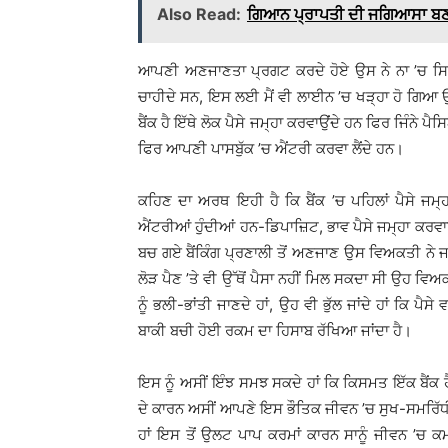
Also Read:
ਗਿਆਨ ਪ੍ਰਾਪਤੀ ਦੀ ਜਗਿਆਸਾ ਬਣਾ
ਆਪਣੀ ਅਣਜਾਣਤਾ ਪ੍ਰਗਟ ਕਰਦੇ ਹੋਏ ਉਸ ਨੇ ਨਾ ’ਚ ਸਿਰ ਹਿਲਾ
ਚਾਹੀਦੇ ਸਨ, ਇਸ ਲਈ ਮੈਂ ਵੀ ਲਾਈਨ ’ਚ ਖੜ੍ਹਾ ਹੋ ਗਿਆ 
ਬੈਂਕ ਹੈ ਇੱਥੇ ਲੋਕ ਪੈਸੇ ਜਮ੍ਹਾ ਕਰਵਾਉਂਦੇ ਹਨ ਫਿਰ ਜਿੰਨੇ ਪੈਸਿਆ
ਫਿਰ ਆਪਣੀ ਪਾਸਬੁੱਕ ’ਚ ਐਂਟਰੀ ਕਰਵਾ ਲੈਂਦੇ ਹਨ।
ਕਹਿਣ ਦਾ ਅਰਥ ਇਹੀ ਹੈ ਕਿ ਬੈਂਕ ’ਚ ਪਹਿਲਾਂ ਪੈਸੇ ਜਮ੍
ਐਂਟਰੀਆਂ ਹੁੰਦੀਆਂ ਹਨ-ਡਿਪਾਜ਼ਿਟ, ਭਾਵ ਪੈਸੇ ਜਮ੍ਹਾ ਕਰਵਾਉ
ਬਚ ਗਏ ਬੈਂਕਿੰਗ ਪ੍ਰਣਾਲੀ ਤੋਂ ਅਣਜਾਣ ਉਸ ਵਿਅਕਤੀ ਨੇ ਜਦ
ਲੋੜ ਪੈਣ ’ਤੇ ਵੀ ਉੱਥੋਂ ਪੈਸਾ ਨਹੀਂ ਮਿਲ ਸਕਦਾ ਸੀ ਉਹ ਵਿ
ਨੂੰ ਭਲੀ-ਭਾਂਤੀ ਜਾਣਦੇ ਹਾਂ, ਉਹ ਵੀ ਭੁੱਲ ਜਾਂਦੇ ਹਾਂ ਕਿ ਪੈਸ
ਬਾਕੀ ਬਚੀ ਹੋਈ ਰਕਮ ਦਾ ਹਿਸਾਬ ਰੱਖਿਆ ਜਾਂਦਾ ਹੈ।
ਇਸ ਨੂੰ ਅਸੀਂ ਇੰਝ ਸਮਝ ਸਕਦੇ ਹਾਂ ਕਿ ਕਿਸਮਤ ਇੱਕ ਬੈਂਕ ਹ
ਦੇ ਕਾਰਨ ਅਸੀਂ ਆਪਣੇ ਇਸ ਭੌਤਿਕ ਜੀਵਨ ’ਚ ਸੁਖ-ਸਮਰਿੱਧ
ਹਾਂ ਇਸ ਤੋਂ ਉਲਟ ਪਾਪ ਕਰਮਾਂ ਕਾਰਨ ਸਾਨੂੰ ਜੀਵਨ ’ਚ ਕਮੀ