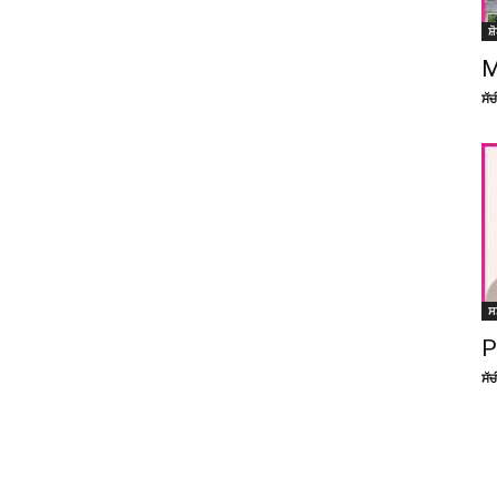
ਸ਼
M
ਸੱ
ਸ
P
ਸੱ