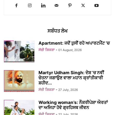
ਸਬੰਧਤ ਲੇਖ
Apartment: ਜਦੋਂ ਤੁਸੀਂ ਰਹੋ ਅਪਾਰਟਮੈਂਟ ’ਚ
ਸੱਚੀ ਸ਼ਿਕਸ਼ਾ
-
01 August, 2026
Martyr Udham Singh: ਦੇਸ਼ ’ਚ ਨਵੀਂ
ਚੇਤਨਾ ਜਗਾਉਣ ਵਾਲਾ ਮਹਾਨ ਕ੍ਰਾਂਤੀਕਾਰੀ
ਸ਼ਹੀਦ...
ਸੱਚੀ ਸ਼ਿਕਸ਼ਾ
-
27 July, 2026
Working woman’s: ਨੌਕਰੀਪੇਸ਼ਾ ਔਰਤਾਂ
ਦਾ ਅਜਿਹਾ ਹੋਵੇ ਗ੍ਰਹਿਸਥ ਜੀਵਨ
ਸੱਚੀ ਸ਼ਿਕਸ਼ਾ
-
22 July, 2026