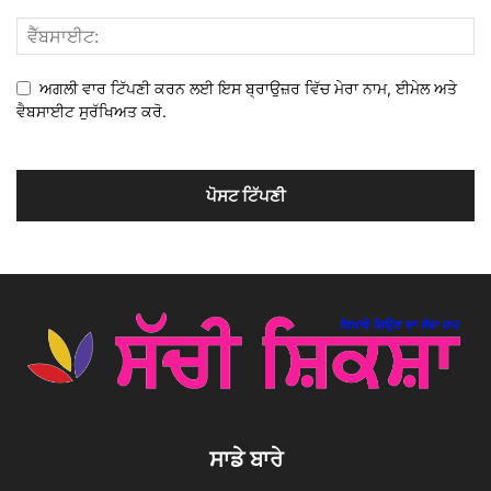
ਅਗਲੀ ਵਾਰ ਟਿੱਪਣੀ ਕਰਨ ਲਈ ਇਸ ਬ੍ਰਾਉਜ਼ਰ ਵਿੱਚ ਮੇਰਾ ਨਾਮ, ਈਮੇਲ ਅਤੇ
ਵੈਬਸਾਈਟ ਸੁਰੱਖਿਅਤ ਕਰੋ.
ਸਾਡੇ ਬਾਰੇ