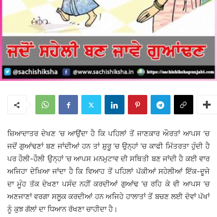
ਜ਼ਿਆਦਾਤਰ ਦੇਖਣ ’ਚ ਆਉਂਦਾ ਹੈ ਕਿ ਪਹਿਲਾਂ ਤੋਂ ਜਾਣਕਾਰ ਔਰਤਾਂ ਆਪਸ ’ਚ
ਜਦੋਂ ਗੁਆਂਢਣਾਂ ਬਣ ਜਾਂਦੀਆਂ ਹਨ ਤਾਂ ਸ਼ੁਰੂ ’ਚ ਉਨ੍ਹਾਂ ’ਚ ਕਾਫੀ ਮਿੱਤਰਤਾ ਹੁੰਦੀ ਹੈ
ਪਰ ਹੌਲੀ-ਹੌਲੀ ਉਨ੍ਹਾਂ ’ਚ ਆਪਸ ਮਨਮੁਟਾਵ ਦੀ ਸਥਿਤੀ ਬਣ ਜਾਂਦੀ ਹੈ ਕਈ ਵਾਰ
ਅਜਿਹਾ ਦੇਖਿਆ ਜਾਂਦਾ ਹੈ ਕਿ ਵਿਆਹ ਤੋਂ ਪਹਿਲਾਂ ਪੱਕੀਆਂ ਸਹੇਲੀਆਂ ਇੱਕ-ਦੂਜੇ
ਦਾ ਮੂੰਹ ਤੱਕ ਦੇਖਣਾ ਪਸੰਦ ਨਹੀਂ ਕਰਦੀਆਂ ਗੁਆਂਢ ’ਚ ਰਹਿ ਕੇ ਵੀ ਆਪਸ ’ਚ
ਅਣਜਾਣਾਂ ਵਰਗਾ ਸਲੂਕ ਕਰਦੀਆਂ ਹਨ ਅਜਿਹੇ ਹਾਲਾਤਾਂ ਤੋਂ ਬਚਣ ਲਈ ਦੋਵਾਂ ਪੱਖਾਂ
ਨੂੰ ਕੁਝ ਗੱਲਾਂ ਦਾ ਧਿਆਨ ਰੱਖਣਾ ਚਾਹੀਦਾ ਹੈ।