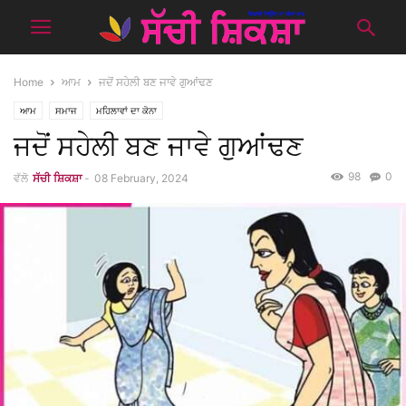
Home
ਆਮ
ਜਦੋਂ ਸਹੇਲੀ ਬਣ ਜਾਵੇ ਗੁਆਂਢਣ
ਆਮ
ਸਮਾਜ
ਮਹਿਲਾਵਾਂ ਦਾ ਕੋਨਾ
ਜਦੋਂ ਸਹੇਲੀ ਬਣ ਜਾਵੇ ਗੁਆਂਢਣ
98
0
ਵੱਲੋ
ਸੱਚੀ ਸ਼ਿਕਸ਼ਾ
-
08 February, 2024