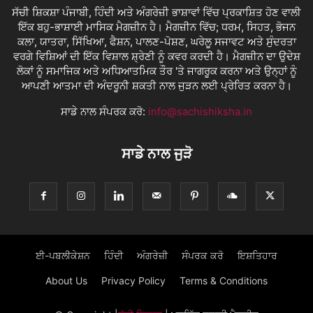
ਸੱਚੀ ਸ਼ਿਕਸ਼ਾ ਪੰਜਾਬੀ, ਹਿੰਦੀ ਅਤੇ ਅੰਗਰੇਜ਼ੀ ਭਾਸ਼ਾਵਾਂ ਵਿੱਚ ਪ੍ਰਕਾਸ਼ਿਤ ਹੋਣ ਵਾਲੀ
ਇੱਕ ਬਹੁ-ਭਾਸ਼ਾਈ ਮਾਸਿਕ ਮੈਗਜ਼ੀਨ ਹੈ। ਮੈਗਜ਼ੀਨ ਵਿੱਚ; ਧਰਮ, ਸਿਹਤ, ਭੋਜਨ
ਕਲਾ, ਯਾਤਰਾ, ਸਿੱਖਿਆ, ਫੈਸ਼ਨ, ਪਾਲਣ-ਪੋਸ਼ਣ, ਘਰੇਲੂ ਸਜਾਵਟ ਅਤੇ ਸੁੰਦਰਤਾ
ਵਰਗੇ ਵਿਸ਼ਿਆਂ ਦੀ ਇੱਕ ਵਿਸ਼ਾਲ ਸ਼੍ਰੇਣੀ ਨੂੰ ਕਵਰ ਕਰਦੀ ਹੈ। ਮੈਗਜ਼ੀਨ ਦਾ ਉਦੇਸ਼
ਲੋਕਾਂ ਨੂੰ ਸਮਾਜਿਕ ਅਤੇ ਅਧਿਆਤਮਿਕ ਤੌਰ 'ਤੇ ਜਾਗਰੂਕ ਕਰਨਾ ਅਤੇ ਉਨ੍ਹਾਂ ਨੂੰ
ਆਪਣੀ ਆਤਮਾ ਦੀ ਅੰਦਰੂਨੀ ਸ਼ਕਤੀ ਨਾਲ ਜੁੜਨ ਲਈ ਪ੍ਰੇਰਿਤ ਕਰਨਾ ਹੈ।
ਸਾਡੇ ਨਾਲ ਸੰਪਰਕ ਕਰੋ:
info@sachishiksha.in
ਸਾਡੇ ਨਾਲ ਜੁੜੋ
ਈ-ਪਬਲੀਕੇਸ਼ਨ
ਹਿੰਦੀ
ਅੰਗਰੇਜ਼ੀ
ਸੰਪਰਕ ਕਰੋ
ਇਸ਼ਤਿਹਾਰ
About Us
Privacy Policy
Terms & Conditions