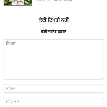
ਕੋਈ ਟਿੱਪਣੀ ਨਹੀਂ
ਕੋਈ ਜਵਾਬ ਛੱਡਣਾ