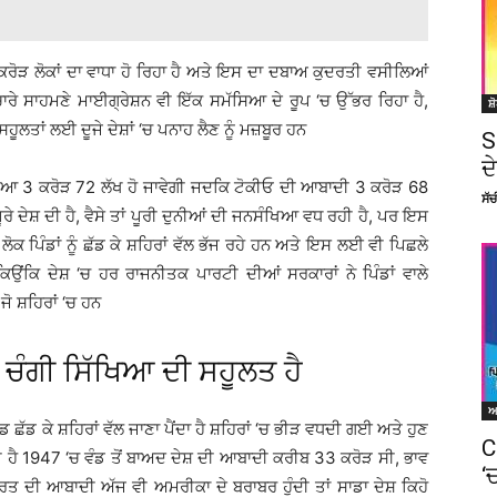
ੋੜ ਲੋਕਾਂ ਦਾ ਵਾਧਾ ਹੋ ਰਿਹਾ ਹੈ ਅਤੇ ਇਸ ਦਾ ਦਬਾਅ ਕੁਦਰਤੀ ਵਸੀਲਿਆਂ
ਭਾਈਚਾਰੇ ਸਾਹਮਣੇ ਮਾਈਗ੍ਰੇਸ਼ਨ ਵੀ ਇੱਕ ਸਮੱਸਿਆ ਦੇ ਰੂਪ ‘ਚ ਉੱਭਰ ਰਿਹਾ ਹੈ,
ਸ਼
ੂਲਤਾਂ ਲਈ ਦੂਜੇ ਦੇਸ਼ਾਂ ‘ਚ ਪਨਾਹ ਲੈਣ ਨੂੰ ਮਜ਼ਬੂਰ ਹਨ
S
ਦ
ਿਆ 3 ਕਰੋੜ 72 ਲੱਖ ਹੋ ਜਾਵੇਗੀ ਜਦਕਿ ਟੋਕੀਓ ਦੀ ਆਬਾਦੀ 3 ਕਰੋੜ 68
ਸੱ
ੂਰੇ ਦੇਸ਼ ਦੀ ਹੈ, ਵੈਸੇ ਤਾਂ ਪੂਰੀ ਦੁਨੀਆਂ ਦੀ ਜਨਸੰਖਿਆ ਵਧ ਰਹੀ ਹੈ, ਪਰ ਇਸ
ਲੋਕ ਪਿੰਡਾਂ ਨੂੰ ਛੱਡ ਕੇ ਸ਼ਹਿਰਾਂ ਵੱਲ ਭੱਜ ਰਹੇ ਹਨ ਅਤੇ ਇਸ ਲਈ ਵੀ ਪਿਛਲੇ
ਿਉਂਕਿ ਦੇਸ਼ ‘ਚ ਹਰ ਰਾਜਨੀਤਕ ਪਾਰਟੀ ਦੀਆਂ ਸਰਕਾਰਾਂ ਨੇ ਪਿੰਡਾਂ ਵਾਲੇ
ਜੋ ਸ਼ਹਿਰਾਂ ‘ਚ ਹਨ
ਂ ਚੰਗੀ ਸਿੱਖਿਆ ਦੀ ਸਹੂਲਤ ਹੈ
 ਛੱਡ ਕੇ ਸ਼ਹਿਰਾਂ ਵੱਲ ਜਾਣਾ ਪੈਂਦਾ ਹੈ ਸ਼ਹਿਰਾਂ ‘ਚ ਭੀੜ ਵਧਦੀ ਗਈ ਅਤੇ ਹੁਣ
C
 ਹੈ 1947 ‘ਚ ਵੰਡ ਤੋਂ ਬਾਅਦ ਦੇਸ਼ ਦੀ ਆਬਾਦੀ ਕਰੀਬ 33 ਕਰੋੜ ਸੀ, ਭਾਵ
‘
ਤ ਦੀ ਆਬਾਦੀ ਅੱਜ ਵੀ ਅਮਰੀਕਾ ਦੇ ਬਰਾਬਰ ਹੁੰਦੀ ਤਾਂ ਸਾਡਾ ਦੇਸ਼ ਕਿਹੋ