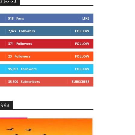
ਕਲਿਕ ਕਰੋ
518
Fans
LIKE
7,877
Followers
FOLLOW
371
Followers
FOLLOW
23
Followers
FOLLOW
95,097
Followers
FOLLOW
35,500
Subscribers
SUBSCRIBE
ਵਿਸ਼ੇਸ਼