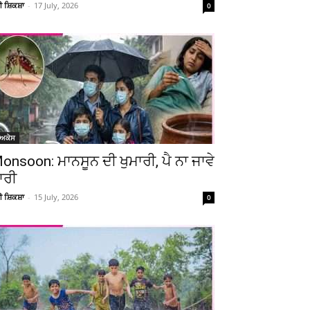
ਚੀ ਸ਼ਿਕਸ਼ਾ
-
17 July, 2026
0
ੋਅਕੇਸ
onsoon: ਮਾਨਸੂਨ ਦੀ ਖੁਮਾਰੀ, ਪੈ ਨਾ ਜਾਵੇ
ਾਰੀ
ਚੀ ਸ਼ਿਕਸ਼ਾ
-
15 July, 2026
0