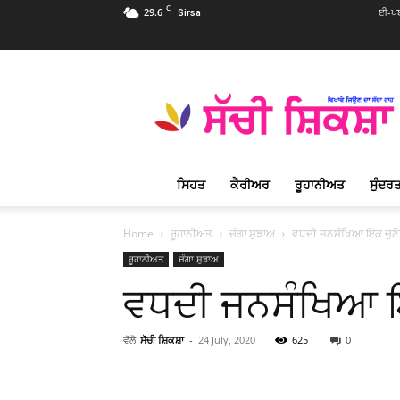
C
29.6
ਈ-ਪਬ
Sirsa
Sachi
Shiksha
Punjabi
–
ਸੱਚੀ
ਸ਼ਿਕਸ਼ਾ
ਸਿਹਤ
ਕੈਰੀਅਰ
ਰੂਹਾਨੀਅਤ
ਸੁੰਦਰਤ
ਪ੍ਰਸਿੱਧ
ਰੂਹਾਨੀ
ਮੈਗਜ਼ੀਨ
Home
ਰੂਹਾਨੀਅਤ
ਚੰਗਾ ਸੁਝਾਅ
ਵਧਦੀ ਜਨਸੰਖਿਆ ਇੱਕ ਚੁਣੌ
ਰੂਹਾਨੀਅਤ
ਚੰਗਾ ਸੁਝਾਅ
ਵਧਦੀ ਜਨਸੰਖਿਆ ਇੱ
ਵੱਲੋ
ਸੱਚੀ ਸ਼ਿਕਸ਼ਾ
-
24 July, 2020
625
0