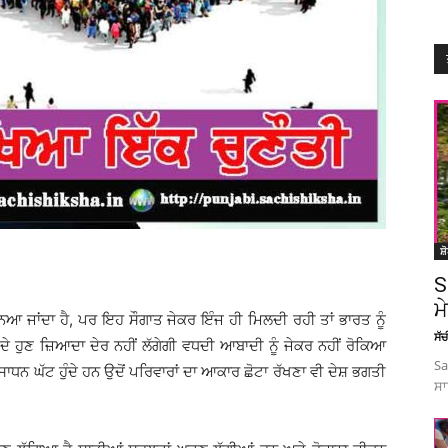
ਸ਼
S
ਮ
ਿਆ ਜਾਂਦਾ ਹੈ, ਪਰ ਇਹ ਸੌਗਾਤ ਜੇਕਰ ਇੰਜ ਹੀ ਮਿਲਦੀ ਰਹੀ ਤਾਂ ਭਾਰਤ ਨੂੰ
ਸੱ
ੇ ਹੁਣ ਜ਼ਿਆਦਾ ਦੇਰ ਨਹੀਂ ਲੱਗੇਗੀ ਵਧਦੀ ਆਬਾਦੀ ਨੂੰ ਜੇਕਰ ਨਹੀਂ ਰੋਕਿਆ
Sa
ਧਨ ਘੱਟ ਹੁੰਦੇ ਹਨ ਉਦੋਂ ਪਰਿਵਾਰਾਂ ਦਾ ਆਕਾਰ ਛੋਟਾ ਰੱਖਣਾ ਵੀ ਦੇਸ਼ ਭਗਤੀ
ਸਾ