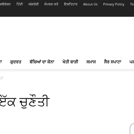
ਲੀਕੇਸ਼ਨ
ਹਿੰਦੀ
ਅੰਗਰੇਜ਼ੀ
ਸੰਪਰਕ ਕਰੋ
ਇਸ਼ਤਿਹਾਰ
About Us
Privacy Policy
Te
ਾ
ਕੁਦਰਤ
ਬੱਚਿਆਂ ਦਾ ਕੋਨਾ
ਖੇਤੀ ਬਾੜੀ
ਸਮਾਜ
ਸੈਰ ਸਪਾਟਾ
ਪ
ਤੀ
ਕ ਚੁਣੌਤੀ