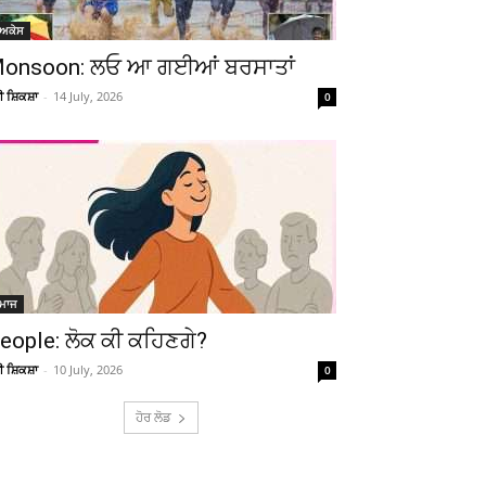
ੋਅਕੇਸ
onsoon: ਲਓ ਆ ਗਈਆਂ ਬਰਸਾਤਾਂ
ਚੀ ਸ਼ਿਕਸ਼ਾ
-
14 July, 2026
0
ਮਾਜ
eople: ਲੋਕ ਕੀ ਕਹਿਣਗੇ?
ਚੀ ਸ਼ਿਕਸ਼ਾ
-
10 July, 2026
0
ਹੋਰ ਲੋਡ