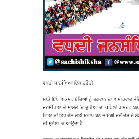
ਵਧਦੀ ਜਨਸੰਖਿਆ ਇੱਕ ਚੁਣੌਤੀ
ਸਾਡੇ ਇੱਥੇ ਅਕਸਰ ਬੱਚਿਆਂ ਨੂੰ ਭਗਵਾਨ ਦਾ ਅਸ਼ੀਰਵਾਦ ਮੰਨ
ਜਨਸੰਖਿਆ ਦੇ ਮਾਮਲੇ ‘ਚ ਦੁਨੀਆ ਦਾ ਪਹਿਲਾਂ ਰਾਸ਼ਟਰ ਬਣਦ
ਗਿਆ ਤਾਂ ਇਹ ਦੇਸ਼ ਲਈ ਸ਼ਰਾਪ ਬਣ ਜਾਏਗੀ ਜਦੋਂ ਦੇਸ਼ ਦੇ ਸੰਸਾ
ਦੀ ਸ਼੍ਰੇਣੀ ‘ਚ ਆਉਂਦਾ ਹੈ