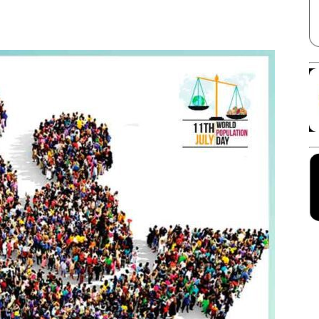
Facebook
X
Linkedin
Pinterest