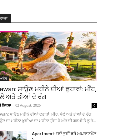
ਤਾਜ਼ਾ
ੋਅਕੇਸ
awan: ਸਾਉਣ ਮਹੀਨੇ ਦੀਆਂ ਫੁਹਾਰਾਂ: ਮੀਂਹ,
ੇਲੇ ਅਤੇ ਤੀਆਂ ਦੇ ਰੰਗ
ਚੀ ਸ਼ਿਕਸ਼ਾ
-
02 August, 2026
0
wan: ਸਾਉਣ ਮਹੀਨੇ ਦੀਆਂ ਫੁਹਾਰਾਂ: ਮੀਂਹ, ਮੇਲੇ ਅਤੇ ਤੀਆਂ ਦੇ ਰੰਗ
ਉਣ ਦਾ ਮਹੀਨਾ ਖੁਸ਼ੀਆਂ ਦਾ ਮਹੀਨਾ ਹੁੰਦਾ ਹੈ ਅੱਤ ਦੀ ਗਰਮੀ ਤੇ ਲੂ ਤੋਂ...
Apartment: ਜਦੋਂ ਤੁਸੀਂ ਰਹੋ ਅਪਾਰਟਮੈਂਟ
’ਚ