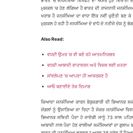
ਭਾਰਤ ‘ਚ ਜਨਸੰਖਿਆ ਵਿਸਫੋਟ ਦਾ ਅਸਰ ਹੁਣ ਦਿਖਾਈ ਦੇਣ
ਮੁਸ਼ਕਲ ‘ਚ ਹੋਣ ਲੱਗਿਆ ਹੈ ਭਾਰਤ ਦੀ ਰਾਜਧਾਨੀ ਜਨਸੰਖਿਆ 
ਖਰਾਬ ਹੈ ਜਨਸੰਖਿਆ ਦਾ ਵਾਧਾ ਇੱਕ ਨਵੀਂ ਚੁਣੌਤੀ ਬਣ ਕ
ਮੁਸ਼ਕਲ ਹੋ ਰਹੀ ਹੈ ਜਨਸੰਖਿਆ ਦੇ ਵਾਧੇ ਦੇ ਨਤੀਜੇ ਦੇਸ਼ ਨੂੰ ਭੋਗ
Also Read:
ਵਧਦੀ ਉਮਰ ’ਚ ਵੀ ਬਣੇ ਰਹੋ ਆਤਮਨਿਰਭਰ
ਵਧਦੀ ਆਬਾਦੀ ਵਾਤਾਵਰਨ ਅਤੇ ਵਿਸ਼ਵ ਲਈ ਖ਼ਤਰਾ
ਸਾਂਵਲੇਪਣ ’ਚ ਆਪਣਾ ਹੀ ਆਕਰਸ਼ਣ ਹੈ
ਆਓ ਬਣਾਈਏ ਤੇਜ਼ ਦਿਮਾਗ
ਜ਼ਿਆਦਾ ਜਨਸੰਖਿਆ ਕਾਰਨ ਬੇਰੁਜ਼ਗਾਰੀ ਦੀ ਭਿਆਨਕ ਸਮੱਸ
ਜੰਗਲਾਂ ਨੂੰ ਉਜਾੜਿਆ ਜਾ ਰਿਹਾ ਹੈ ਜੇਕਰ ਜਨਸੰਖਿਆ ਵਿਸਫੋ
ਭਿਆਨਕ ਸਥਿਤੀ ਪੈਦਾ ਹੋ ਜਾਏਗੀ ਸਾਨੂੰ 73 ਸਾਲ ਪਹਿਲਾ
ਆਬਾਦੀ ਨਾਲ ਪੈਦਾ ਹੋਣ ਵਾਲੀਆਂ ਸਮੱਸਿਆਵਾਂ ਦਾ ਗੁਲਾਮ
ਭਾਰਤ ਦੀ ਜਨਸੰਖਿਆ ਲਗਭਗ 1 ਅਰਬ 38 ਕਰੋੜ ਤੋਂ ਜ਼ਿਆਦ