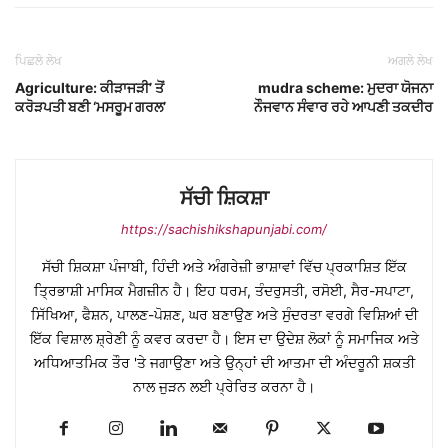
ਪਿਛਲੇ ਲੇਖ
ਅਗਲੇ ਲੇਖ
Agriculture: ਕੀੜਾਜੜੀ’ ਤੋਂ
mudra scheme: ਮੁਦਰਾ ਯੋਜਨਾ
ਕਰੋੜਪਤੀ ਬਣੀ ‘ਮਸਰੂਮ ਗਰਲ’
ਨੌਜਵਾਨ ਸੰਵਾਰ ਰਹੇ ਆਪਣੀ ਤਕਦੀਰ
ਸੱਚੀ ਸ਼ਿਕਸ਼ਾ
https://sachishikshapunjabi.com/
ਸੱਚੀ ਸ਼ਿਕਸ਼ਾ ਪੰਜਾਬੀ, ਹਿੰਦੀ ਅਤੇ ਅੰਗਰੇਜ਼ੀ ਭਾਸ਼ਾਵਾਂ ਵਿੱਚ ਪ੍ਰਕਾਸ਼ਿਤ ਇੱਕ
ਤ੍ਰਿਭਾਸ਼ੀ ਮਾਸਿਕ ਮੈਗਜ਼ੀਨ ਹੈ। ਇਹ ਧਰਮ, ਤੰਦਰੁਸਤੀ, ਰਸੋਈ, ਸੈਰ-ਸਪਾਟਾ,
ਸਿੱਖਿਆ, ਫੈਸ਼ਨ, ਪਾਲਣ-ਪੋਸ਼ਣ, ਘਰ ਬਣਾਉਣ ਅਤੇ ਸੁੰਦਰਤਾ ਵਰਗੇ ਵਿਸ਼ਿਆਂ ਦੀ
ਇੱਕ ਵਿਸ਼ਾਲ ਸ਼੍ਰੇਣੀ ਨੂੰ ਕਵਰ ਕਰਦਾ ਹੈ। ਇਸ ਦਾ ਉਦੇਸ਼ ਲੋਕਾਂ ਨੂੰ ਸਮਾਜਿਕ ਅਤੇ
ਅਧਿਆਤਮਿਕ ਤੌਰ 'ਤੇ ਜਗਾਉਣਾ ਅਤੇ ਉਨ੍ਹਾਂ ਦੀ ਆਤਮਾ ਦੀ ਅੰਦਰੂਨੀ ਸ਼ਕਤੀ
ਨਾਲ ਜੁੜਨ ਲਈ ਪ੍ਰੇਰਿਤ ਕਰਨਾ ਹੈ।