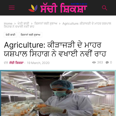
Home
ਖੇਤੀ ਬਾੜੀ
ਕਿਸਾਨਾਂ ਲਈ ਸੁਝਾਅ
Agriculture: ਕੀੜਾਜੜੀ ਦੇ ਮਾਹਰ ਯਸ਼ਪਾਲ
ਸਿਹਾਗ ਨੇ ਵਖਾਈ ਨਵੀਂ ਰਾਹ
ਖੇਤੀ ਬਾੜੀ
ਕਿਸਾਨਾਂ ਲਈ ਸੁਝਾਅ
Agriculture: ਕੀੜਾਜੜੀ ਦੇ ਮਾਹਰ
ਯਸ਼ਪਾਲ ਸਿਹਾਗ ਨੇ ਵਖਾਈ ਨਵੀਂ ਰਾਹ
363
0
ਵੱਲੋ
ਸੱਚੀ ਸ਼ਿਕਸ਼ਾ
-
19 March, 2020