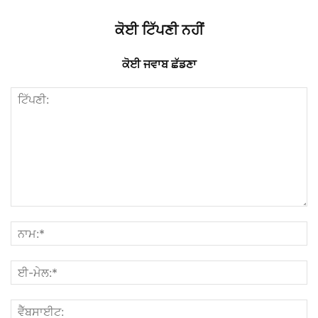
ਕੋਈ ਟਿੱਪਣੀ ਨਹੀਂ
ਕੋਈ ਜਵਾਬ ਛੱਡਣਾ