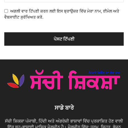
ਅਗਲੀ ਵਾਰ ਟਿੱਪਣੀ ਕਰਨ ਲਈ ਇਸ ਬ੍ਰਾਉਜ਼ਰ ਵਿੱਚ ਮੇਰਾ ਨਾਮ, ਈਮੇਲ ਅਤੇ
ਵੈਬਸਾਈਟ ਸੁਰੱਖਿਅਤ ਕਰੋ.
ਸਾਡੇ ਬਾਰੇ
ਸੱਚੀ ਸ਼ਿਕਸ਼ਾ ਪੰਜਾਬੀ, ਹਿੰਦੀ ਅਤੇ ਅੰਗਰੇਜ਼ੀ ਭਾਸ਼ਾਵਾਂ ਵਿੱਚ ਪ੍ਰਕਾਸ਼ਿਤ ਹੋਣ ਵਾਲੀ
ਇੱਕ ਬਹੁ-ਭਾਸ਼ਾਈ ਮਾਸਿਕ ਮੈਗਜ਼ੀਨ ਹੈ। ਮੈਗਜ਼ੀਨ ਵਿੱਚ; ਧਰਮ, ਸਿਹਤ, ਭੋਜਨ