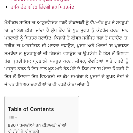
ਤਾਂਕਿ ਦੰਦ ਰਹਿਣ ਜ਼ਿੰਦਗੀ ਭਰ ਸਿਹਤਮੰਦ
ਮੈਡੀਕਲ ਸਾਇੰਸ ‘ਚ ਆਯੂਰਵੈਦਿਕ ਵਰਤੋਂ ਕੀੜਾਜੜੀ ਨੂੰ ਵੱਖ-ਵੱਖ ਰੂਪ ਤੇ ਸਵਰੂਪਾਂ
‘ਚ ਉਪਯੋਗ ਕੀਤਾ ਜਾਂਦਾ ਹੈ ਮੁੱਖ ਤੌਰ ‘ਤੇ ਖੂਨ ਸ਼ੂਗਰ ਨੂੰ ਕੰਟਰੋਲ ਕਰਨ, ਸਾਹ
ਪ੍ਰਣਾਲੀ ਨੂੰ ਬਿਹਤਰ ਬਣਾਉਣ, ਕਿਡਨੀ ਤੇ ਲੀਵਰ ਸਬੰਧਿਤ ਰੋਗਾਂ ਤੋਂ ਬਚਾਉਣ ‘ਚ,
ਸਰੀਰ ‘ਚ ਆਕਸੀਜਨ ਦੀ ਮਾਤਰਾ ਵਧਾਉਣ, ਪੁਰਸ਼ ਅਤੇ ਔਰਤਾਂ ‘ਚ ਪ੍ਰਜਨਨ
ਸਮਰੱਥਾ ਤੇ ਸ਼ੁਕਰਾਣੂਆਂ ਦੀ ਗਿਣਤੀ ਵਧਾਉਣ ‘ਚ ਉਪਯੋਗੀ ਹੈ ਇਸ ਤੋਂ ਇਲਾਵਾ
ਰੋਗ ਪ੍ਰਤੀਰੋਧਕ ਪ੍ਰਣਾਲੀ ਮਜ਼ਬੂਤ ਕਰਨ, ਲੀਵਰ, ਫੇਫੜਿਆਂ ਅਤੇ ਗੁਰਦੇ ਨੂੰ
ਮਜ਼ਬੂਤ ਕਰਨ ਤੇ ਇਸ ਨਾਲ ਖੂਨ ਅਤੇ ਬੋਨ ਮੈਰੋ ਦੇ ਨਿਰਮਾਣ ‘ਚ ਮੱਦਦ ਮਿਲਦੀ ਹੈ
ਇਸ ਤੋਂ ਇਲਾਵਾ ਇਹ ਵਿਅਕਤੀ ਦਾ ਕੰਮ ਸਮਰੱਥਾ ਤੇ ਪੁਰਸ਼ਾਂ ਦੇ ਗੁਪਤ ਰੋਗਾਂ ਤੇ
ਜੀਵਨ ਰੱਖਿਅਕ ਦਵਾਈਆਂ ‘ਚ ਵੀ ਵਰਤੋਂ ਕੀਤਾ ਜਾਂਦਾ ਹੈ
Table of Contents
680 ਪ੍ਰਜਾਤੀਆਂ ਹਨ ਕੀੜਾਜੜੀ ਦੀਆਂ
ਕੀ ਹੁੰਦੀ ਹੈ ਕੀੜਾਜੜੀ