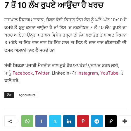
7 ਤੋਂ 10 ਲੱਖ ਰੁਪਏ ਆਉਂਦਾ ਹੈ ਖਰਚ
ਯਸ਼ਪਾਲ ਸਿਹਾਗ ਮੁਤਾਬਕ, ਜੇਕਰ ਕੋਈ ਕਿਸਾਨ ਇਸ ਲੈਬ ਨੂੰ ਘੱਟੋ-ਘੱਟ 10*10 ਦੇ
ਕਮਰੇ ਤੋਂ ਸ਼ੁਰੂ ਕਰਨਾ ਚਾਹੁੰਦਾ ਹੈ ਤਾਂ ਇਸ ‘ਚ ਤਕਰੀਬਨ 7 ਤੋਂ 10 ਲੱਖ ਰੁਪਏ ਦਾ
ਖਰਚ ਆਏਗਾ ਉਨ੍ਹਾਂ ਮੁਤਾਬਕ ਵਿਸ਼ੇਸ਼ ਤਰ੍ਹਾਂ ਦੀ ਲੈਬ ਬਣਾਉਣ ਤੋਂ ਬਾਅਦ ਕਿਸਾਨ
3 ਮਹੇਨੇ ‘ਚ ਇੱਕ ਵਾਰ ਭਾਵ ਕਿ ਇੱਕ ਸਾਲ ‘ਚ ਤਿੰਨ ਤੋਂ ਚਾਰ ਵਾਰ ਕੀੜਾਜੜੀ ਦੀ
ਫਸਲ ਅਸਾਨੀ ਨਾਲ ਲੈ ਸਕਦੇ ਹਨ
ਸੱਚੀ ਸ਼ਿਕਸ਼ਾ ਪੰਜਾਬੀ ਮੈਗਜ਼ੀਨ ਨਾਲ ਜੁੜੇ ਹੋਰ ਅਪਡੇਟਾਂ ਪ੍ਰਾਪਤ ਕਰਨ ਲਈ,
ਸਾਨੂੰ
Facebook
,
Twitter
, LinkedIn और
Instagram
,
YouTube
ਤੇ
ਫਾਲੋ ਕਰੋ.
ਟੈਗ
agriculture