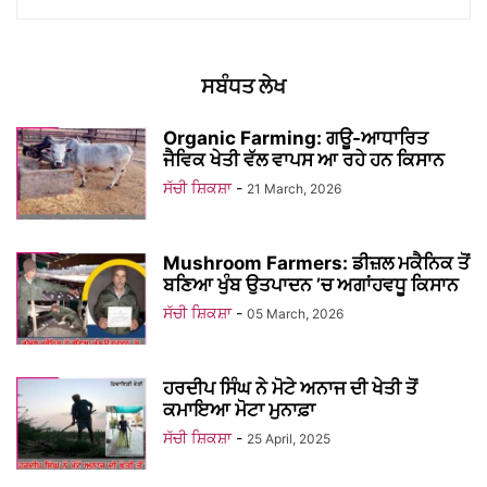
ਸਬੰਧਤ ਲੇਖ
Organic Farming: ਗਊ-ਆਧਾਰਿਤ
ਜੈਵਿਕ ਖੇਤੀ ਵੱਲ ਵਾਪਸ ਆ ਰਹੇ ਹਨ ਕਿਸਾਨ
ਸੱਚੀ ਸ਼ਿਕਸ਼ਾ
-
21 March, 2026
Mushroom Farmers: ਡੀਜ਼ਲ ਮਕੈਨਿਕ ਤੋਂ
ਬਣਿਆ ਖੁੰਬ ਉਤਪਾਦਨ ’ਚ ਅਗਾਂਹਵਧੂ ਕਿਸਾਨ
ਸੱਚੀ ਸ਼ਿਕਸ਼ਾ
-
05 March, 2026
ਹਰਦੀਪ ਸਿੰਘ ਨੇ ਮੋਟੇ ਅਨਾਜ ਦੀ ਖੇਤੀ ਤੋਂ
ਕਮਾਇਆ ਮੋਟਾ ਮੁਨਾਫ਼ਾ
ਸੱਚੀ ਸ਼ਿਕਸ਼ਾ
-
25 April, 2025