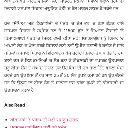
ਆਧੁਨਿਕ ਖੇਤੀ ਕਰਨ ਵਾਲਿਆਂ ਲਈ ਮਾਡਰਨ ਕਿਸਾਨ ਸਿਵਾਨੀ ਬੋਲਾਨ (ਹਿਸਾਰ)
ਨਿਵਾਸੀ ਯਸ਼ਪਾਲ ਸਿਹਾਗ ਆਧੁਨਿਕ ਖੇਤੀ ‘ਚ ਰੋਲ ਮਾਡਲ ਸਾਬਤ ਹੋ ਸਕਦੇ ਹਨ
ਕਦੇ ਸਿੱਖਿਆ ਅਤੇ ਟੈਕਨਾਲੋਜੀ ਦੇ ਖੇਤਰ ‘ਚ ਦੇਸ਼ ਭਰ ‘ਚ ਝੰਡਾ ਗੱਡਣ ਵਾਲੇ
ਯਸ਼ਪਾਲ ਸਿਹਾਗ ਨੇ ਸਮੁੰਦਰ ਤਲ ਤੋਂ 11500 ਫੁੱਟ ਤੋਂ ਜ਼ਿਆਦਾ ਉੱਚਾਈ ‘ਤੇ
ਹਿਮਾਲਿਆਈ ਖੇਤਰ ‘ਚ ਮਿਲਣ ਵਾਲੀ ਕੀੜਾ ਜੜੀ (ਯਾਰਸਾਗੁੰਬਾ) ਨੂੰ ਹਿਸਾਰ ‘ਚ
ਆਪਣੀ ਲੈਬ ‘ਚ ਪੈਦਾ ਕਰਕੇ ਕਿਸਾਨਾਂ ਲਈ ਨਵੀਂ ਉਮੀਦ ਜਗਾਈ ਹੈ ਕਰੀਬ ਦੋ ਸਾਲ
ਪਹਿਲਾਂ ਯਸ਼ਪਾਲ ਸਿਹਾਗ ਨੇ ਵਿਗਿਆਨਕ ਖੋਜ ਜ਼ਰੀਏ ਹਿਸਾਰ-ਤੋਸ਼ਾਮ ਰੋਡ ‘ਤੇ ਦਸ
ਬਾਈ ਦਸ ਦੇ ਤਿੰਨ ਕਮਰਿਆਂ ‘ਚ ਲੈਬ ਬਣਾ ਕੇ ਕੀੜਾਜੜੀ ਦਾ ਵਪਾਰਕ ਉਤਪਾਦਨ
ਸ਼ੁਰੂ ਕੀਤਾ ਉਸ ਤੋਂ ਬਾਅਦ ਤੋਂ ਹੁਣ ਤੱਕ ਉਹ ਇਸ ਦੀ ਹਰ ਸਾਲ ਤਿੰਨ ਫਸਲਾਂ ਪੈਦਾ
ਕਰਦੇ ਹਨ ਉਹ ਇਸ ਤੋਂ ਹਰ ਸਾਲ 25 ਤੋਂ 30 ਲੱਖ ਰੁਪਏ ਕਮਾ ਰਹੇ ਹਨ ਉਹ ਦੱਸਦੇ
ਹਨ ਕਿ ਉਨ੍ਹਾਂ ਦਾ ਟੀਚਾ ਲੈਬ ਤੋਂ ਸਾਲਾਨਾ ਦਸ ਕਰੋੜ ਰੁਪਏ ਦੀ ਕੀੜਾਜੜੀ ਦਾ
ਉਤਪਾਦਨ ਕਰਨਾ ਹੈ
Also Read
:-
ਕੀੜਾਜੜੀ’ ਤੋਂ ਕਰੋੜਪਤੀ ਬਣੀ ‘ਮਸਰੂਮ ਗਰਲ’
ਪਰਸਨਲ ਹਾਈਜਿਨ ਪ੍ਰਤੀ ਰਹੋ ਸੁਚੇਤ