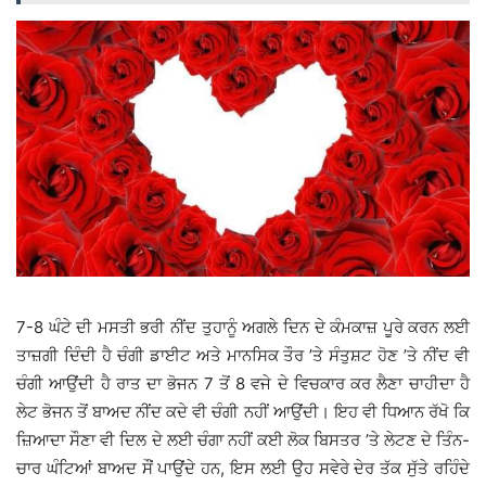
7-8 ਘੰਟੇ ਦੀ ਮਸਤੀ ਭਰੀ ਨੀਂਦ ਤੁਹਾਨੂੰ ਅਗਲੇ ਦਿਨ ਦੇ ਕੰਮਕਾਜ਼ ਪੂਰੇ ਕਰਨ ਲਈ
ਤਾਜ਼ਗੀ ਦਿੰਦੀ ਹੈ ਚੰਗੀ ਡਾਈਟ ਅਤੇ ਮਾਨਸਿਕ ਤੌਰ ’ਤੇ ਸੰਤੁਸ਼ਟ ਹੋਣ ’ਤੇ ਨੀਂਦ ਵੀ
ਚੰਗੀ ਆਉਂਦੀ ਹੈ ਰਾਤ ਦਾ ਭੋਜਨ 7 ਤੋਂ 8 ਵਜੇ ਦੇ ਵਿਚਕਾਰ ਕਰ ਲੈਣਾ ਚਾਹੀਦਾ ਹੈ
ਲੇਟ ਭੋਜਨ ਤੋਂ ਬਾਅਦ ਨੀਂਦ ਕਦੇ ਵੀ ਚੰਗੀ ਨਹੀਂ ਆਉਂਦੀ। ਇਹ ਵੀ ਧਿਆਨ ਰੱਖੋ ਕਿ
ਜ਼ਿਆਦਾ ਸੌਣਾ ਵੀ ਦਿਲ ਦੇ ਲਈ ਚੰਗਾ ਨਹੀਂ ਕਈ ਲੋਕ ਬਿਸਤਰ ’ਤੇ ਲੇਟਣ ਦੇ ਤਿੰਨ-
ਚਾਰ ਘੰਟਿਆਂ ਬਾਅਦ ਸੌਂ ਪਾਉਂਦੇ ਹਨ, ਇਸ ਲਈ ਉਹ ਸਵੇਰੇ ਦੇਰ ਤੱਕ ਸੁੱਤੇ ਰਹਿੰਦੇ