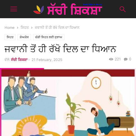
Home
ਸਿਹਤ
ਜਵਾਨੀ ਤੋਂ ਹੀ ਰੱਖੋ ਦਿਲ ਦਾ ਧਿਆਨ
ਸਿਹਤ
ਸ਼ੋਅਕੇਸ
ਚੰਗੀ ਸਿਹਤ ਲਈ ਸੁਝਾਅ
ਜਵਾਨੀ ਤੋਂ ਹੀ ਰੱਖੋ ਦਿਲ ਦਾ ਧਿਆਨ
221
0
ਵੱਲੋ
ਸੱਚੀ ਸ਼ਿਕਸ਼ਾ
-
21 February, 2025