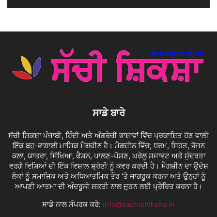
ਸਾਡੇ ਬਾਰੇ
ਸੱਚੀ ਸ਼ਿਕਸ਼ਾ ਪੰਜਾਬੀ, ਹਿੰਦੀ ਅਤੇ ਅੰਗਰੇਜ਼ੀ ਭਾਸ਼ਾਵਾਂ ਵਿੱਚ ਪ੍ਰਕਾਸ਼ਿਤ ਹੋਣ ਵਾਲੀ
ਇੱਕ ਬਹੁ-ਭਾਸ਼ਾਈ ਮਾਸਿਕ ਮੈਗਜ਼ੀਨ ਹੈ। ਮੈਗਜ਼ੀਨ ਵਿੱਚ; ਧਰਮ, ਸਿਹਤ, ਭੋਜਨ
ਕਲਾ, ਯਾਤਰਾ, ਸਿੱਖਿਆ, ਫੈਸ਼ਨ, ਪਾਲਣ-ਪੋਸ਼ਣ, ਘਰੇਲੂ ਸਜਾਵਟ ਅਤੇ ਸੁੰਦਰਤਾ
ਵਰਗੇ ਵਿਸ਼ਿਆਂ ਦੀ ਇੱਕ ਵਿਸ਼ਾਲ ਸ਼੍ਰੇਣੀ ਨੂੰ ਕਵਰ ਕਰਦੀ ਹੈ। ਮੈਗਜ਼ੀਨ ਦਾ ਉਦੇਸ਼
ਲੋਕਾਂ ਨੂੰ ਸਮਾਜਿਕ ਅਤੇ ਅਧਿਆਤਮਿਕ ਤੌਰ 'ਤੇ ਜਾਗਰੂਕ ਕਰਨਾ ਅਤੇ ਉਨ੍ਹਾਂ ਨੂੰ
ਆਪਣੀ ਆਤਮਾ ਦੀ ਅੰਦਰੂਨੀ ਸ਼ਕਤੀ ਨਾਲ ਜੁੜਨ ਲਈ ਪ੍ਰੇਰਿਤ ਕਰਨਾ ਹੈ।
ਸਾਡੇ ਨਾਲ ਸੰਪਰਕ ਕਰੋ:
info@sachishiksha.in