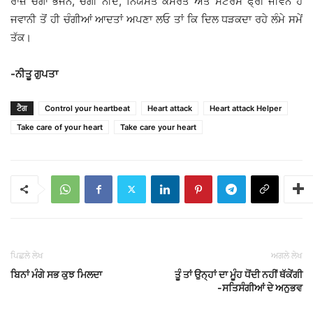
ਰਾਜ਼ ਚੰਗਾ ਭੋਜਨ, ਚੰਗੀ ਨੀਂਦ, ਨਿਯਮਤ ਕਸਰਤ ਅਤੇ ਸਟਰੈੱਸ ਫ੍ਰੀ ਜੀਵਨ ਹੈ
ਜਵਾਨੀ ਤੋਂ ਹੀ ਚੰਗੀਆਂ ਆਦਤਾਂ ਅਪਣਾ ਲਓ ਤਾਂ ਕਿ ਦਿਲ ਧੜਕਦਾ ਰਹੇ ਲੰਮੇ ਸਮੇਂ
ਤੱਕ।
-ਨੀਤੂ ਗੁਪਤਾ
ਟੈਗ
Control your heartbeat
Heart attack
Heart attack Helper
Take care of your heart
Take care your heart
ਪਿਛਲੇ ਲੇਖ
ਅਗਲੇ ਲੇਖ
ਬਿਨਾਂ ਮੰਗੇ ਸਭ ਕੁਝ ਮਿਲਦਾ
ਤੂੰ ਤਾਂ ਉਨ੍ਹਾਂ ਦਾ ਮੂੰਹ ਧੋਂਦੀ ਨਹੀਂ ਥੱਕੇਂਗੀ
-ਸਤਿਸੰਗੀਆਂ ਦੇ ਅਨੁਭਵ