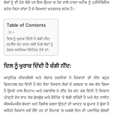
ਲੋਕਾਂ ਨੂੰ ਵੀ ਹੋਣ ਲੱਗੇ ਹਨ ਇਸ ਉਮਰ ’ਚ ਹੋਣ ਵਾਲੇ ਹਾਰਟ ਅਟੈਕ ਨੂੰ ਪ੍ਰੀਮੈਚਿਓਰ
ਸਟੇਜ ਕਿਹਾ ਜਾਂਦਾ ਹੈ ਜੋ ਜ਼ਿਆਦਾ ਖ਼ਤਰਨਾਕ ਸਟੇਜ ਹੈ।
Table of Contents
ਦਿਲ ਨੂੰ ਖੁਰਾਕ ਦਿੰਦੀ ਹੈ ਚੰਗੀ ਨੀਂਦ:
ਸਟਰੈੱਸ ਘੱਟ ਕਰਨ ਲਈ ਮਿਲੋ ਲੋਕਾਂ ਨੂੰ
ਜੇਕਰ ਸਮੱਸਿਆ ਜੈਨੇਟਿਕ ਹੋਵੇ ਤਾਂ:
ਦਿਲ ਨੂੰ ਖੁਰਾਕ ਦਿੰਦੀ ਹੈ ਚੰਗੀ ਨੀਂਦ:
ਆਧੁਨਿਕ ਜੀਵਨਸ਼ੈਲੀ ਅਤੇ ਸੰਚਾਰ ਤਕਨੀਕਾਂ ਨੇ ਨੌਜਵਾਨਾਂ ਦੀ ਨੀਂਦ ਬਹੁਤ
ਡਿਸਟਰਬ ਕਰ ਦਿੱਤੀ ਹੈ ਲੇਟ ਸੌਣਾ ਨੌਜਵਾਨ ਲੋਕਾਂ ਦੇ ਕਲਚਰ ’ਚ ਰਚ-ਵੱਸ ਗਿਆ
ਹੈ ਉਸਦੇ ਨਾਲ ਲੈਪਟਾਪ ਅਤੇ ਮੋਬਾਈਲ ਨੇ ਨੀਂਦ ਹੋਰ ਘੱਟ ਕਰ ਦਿੱਤੀ ਹੈ ਨੌਜਵਾਨ
ਪੀੜ੍ਹੀ ਦੇਰ ਰਾਤ ਤੱਕ ਫੇਸਬੁੱਕ ਅਤੇ ਚੈਟਿੰਗ ’ਤੇ ਲੱਗੀ ਰਹਿੰਦੀ ਹੈ ਅਤੇ ਲੇਟ ਨਾਈਟ
ਐੱਸਐਮਐੱਸ ਭੇਜਣਾ ਅਤੇ ਰਿਸੀਵ ਕਰਨਾ ਉਨ੍ਹਾਂ ਦੀ ਆਦਤ ’ਚ ਸ਼ੁਮਾਰ ਹੋ ਚੁੱਕਾ ਹੈ
ਅਜਿਹੇ ਨੌਜਵਾਨ ਜਦੋਂ ਸੌਂਦੇ ਹਨ ਤਾਂ ਦਿਮਾਗ ’ਚ ਅਗਲੇ ਦਿਨ ਦੀ ਪਲਾਨਿੰਗ ਚੱਲਦੀ