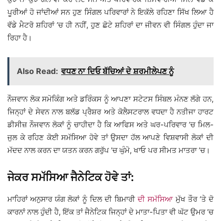
ਪੂਰੀਆਂ ਹੋ ਜਾਂਦੀਆਂ ਸਨ ਹੁਣ ਸਿੰਗਲ ਪਰਿਵਾਰਾਂ ਨੇ ਇਕੱਲੇ ਰਹਿਣਾ ਸਿੱਖ ਲਿਆ ਹੈ
ਵੱਡੇ ਮੈਟਰੋ ਸ਼ਹਿਰਾਂ ’ਚ ਹੀ ਨਹੀਂ, ਹੁਣ ਛੋਟੇ ਸ਼ਹਿਰਾਂ ਦਾ ਜੀਵਨ ਵੀ ਸਿੰਗਲ ਹੁੰਦਾ ਜਾ
ਰਿਹਾ ਹੈ।
Also Read:
ਵਧਣ ਨਾ ਦਿਓ ਬੱਚਿਆਂ ਦੇ ਸ਼ਰਮੀਲੇਪਣ ਨੂੰ
ਨੌਜਵਾਨ ਲੋਕ ਸਮੋਕਿੰਗ ਅਤੇ ਡਰਿੰਕਸ ਨੂੰ ਆਪਣਾ ਸਟੇਟਸ ਸਿੰਬਲ ਮੰਨਣ ਲੱਗੇ ਹਨ,
ਜਿਨ੍ਹਾਂ ਦੇ ਸੇਵਨ ਨਾਲ ਬਲੱਡ ਪ੍ਰੈਸ਼ਰ ਅਤੇ ਕੋਲੈਸਟਰਾਲ ਵਧਦਾ ਹੈ ਨਤੀਜਾ ਹਾਰਟ
ਡੀਸੀਜ਼ ਨੌਜਵਾਨ ਲੋਕਾਂ ਨੂੰ ਚਾਹੀਦਾ ਹੈ ਕਿ ਆਫਿਸ ਅਤੇ ਘਰ-ਪਰਿਵਾਰ ’ਚ ਮਿਲ-
ਜੁਲ ਕੇ ਰਹਿਣ ਕੋਈ ਸਮੱਸਿਆ ਹੋਵੇ ਤਾਂ ਉਸਦਾ ਹੱਲ ਆਪਣੇ ਵਿਸ਼ਵਾਸੀ ਲੋਕਾਂ ਦੀ
ਮੱਦਦ ਨਾਲ ਕਰਨ ਦਾ ਯਤਨ ਕਰਨ ਗਰੁੱਪ ’ਚ ਘੁੰਮੋ, ਖਾਓ ਪਰ ਸੀਮਤ ਮਾਤਰਾ ’ਚ।
ਜੇਕਰ ਸਮੱਸਿਆ ਜੈਨੇਟਿਕ ਹੋਵੇ ਤਾਂ:
ਮਾਹਿਰਾਂ ਅਨੁਸਾਰ ਯੰਗ ਲੋਕਾਂ ਨੂੰ ਦਿਲ ਦੀ ਬਿਮਾਰੀ
ਦੀ ਸਮੱਸਿਆ
ਮੁੱਖ ਤੌਰ ’ਤੇ ਦੋ
ਕਾਰਨਾਂ ਨਾਲ ਹੁੰਦੀ ਹੈ, ਇੱਕ ਤਾਂ ਜੈਨੇਟਿਕ ਜਿਨ੍ਹਾਂ ਦੇ ਮਾਤਾ-ਪਿਤਾ ਵੀ ਘੱਟ ਉਮਰ ’ਚ