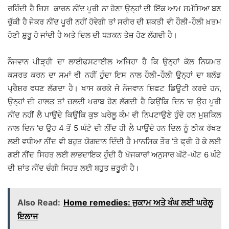
ਰਹਿੰਦੀ ਹੈ ਜਿਸ ਕਾਰਨ ਨੀਂਦ ਪੂਰੀ ਨਾ ਹੋਣਾ ਉਨ੍ਹਾਂ ਦੀ ਇੱਕ ਆਮ ਸਮੱਸਿਆ ਬਣ
ਚੁੱਕੀ ਹੈ ਜੇਕਰ ਨੀਂਦ ਪੂਰੀ ਨਹੀਂ ਹੋਵੇਗੀ ਤਾਂ ਸਰੀਰ ਦੀ ਸ਼ਕਤੀ ਵੀ ਹੌਲੀ-ਹੌਲੀ ਖ਼ਤਮ
ਹੋਣੀ ਸ਼ੁਰੂ ਹੋ ਜਾਂਦੀ ਹੈ ਅਤੇ ਦਿਲ ਦੀ ਧੜਕਨ ਤੇਜ਼ ਹੋਣ ਲੱਗਦੀ ਹੈ।
ਨੌਜਵਾਨ ਪੀੜ੍ਹੀ ਦਾ ਲਾਈਫਸਟਾਈਲ ਅਜਿਹਾ ਹੈ ਕਿ ਉਨ੍ਹਾਂ ਕੋਲ ਨਿਯਮਤ
ਕਸਰਤ ਕਰਨ ਦਾ ਸਮਾਂ ਵੀ ਨਹੀਂ ਹੁੰਦਾ ਇਸ ਨਾਲ ਹੌਲੀ-ਹੌਲੀ ਉਨ੍ਹਾਂ ਦਾ ਬਲੱਡ
ਪ੍ਰੈਸ਼ਰ ਵਧਣ ਲੱਗਦਾ ਹੈ। ਖਾਸ ਕਰਕੇ ਜੋ ਨੌਜਵਾਨ ਸ਼ਿਫਟ ਡਿਊਟੀ ਕਰਦੇ ਹਨ,
ਉਨ੍ਹਾਂ ਦੀ ਹਾਲਤ ਤਾਂ ਜ਼ਲਦੀ ਖਰਾਬ ਹੋਣ ਲੱਗਦੀ ਹੈ ਕਿਉਂਕਿ ਦਿਨ ’ਚ ਉਹ ਪੂਰੀ
ਨੀਂਦ ਨਹੀਂ ਲੈ ਪਾਉਂਦੇ ਕਿਉਂਕਿ ਕੁਝ ਘਰੇਲੂ ਕੰਮ ਵੀ ਨਿਪਟਾਉਣੇ ਹੁੰਦੇ ਹਨ ਮੁਸ਼ਕਿਲ
ਨਾਲ ਦਿਨ ’ਚ ਉਹ 4 ਤੋਂ 5 ਘੰਟੇ ਦੀ ਨੀਂਦ ਹੀ ਲੈ ਪਾਉਂਦੇ ਹਨ ਦਿਲ ਨੂੰ ਠੀਕ ਰੱਖਣ
ਲਈ ਵਧੀਆ ਨੀਂਦ ਵੀ ਬਹੁਤ ਯੋਗਦਾਨ ਦਿੰਦੀ ਹੈ ਮਾਨਸਿਕ ਤੌਰ ’ਤੇ ਫ੍ਰੀ ਹੋ ਕੇ ਲਈ
ਗਈ ਨੀਂਦ ਸਿਹਤ ਲਈ ਲਾਭਦਾਇਕ ਹੁੰਦੀ ਹੈ ਖੋਜਕਾਰਾਂ ਅਨੁਸਾਰ ਘੱਟੋ-ਘੱਟ 6 ਘੰਟੇ
ਦੀ ਸ਼ਾਂਤ ਨੀਂਦ ਚੰਗੀ ਸਿਹਤ ਲਈ ਬਹੁਤ ਜ਼ਰੂਰੀ ਹੈ।
Also Read:
Home remedies: ਜੁਕਾਮ ਅਤੇ ਖੰਘ ਲਈ ਘਰੇਲੂ
ਇਲਾਜ