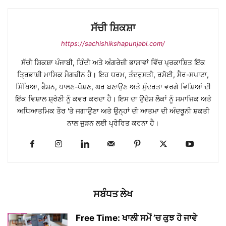
ਸੱਚੀ ਸ਼ਿਕਸ਼ਾ
https://sachishikshapunjabi.com/
ਸੱਚੀ ਸ਼ਿਕਸ਼ਾ ਪੰਜਾਬੀ, ਹਿੰਦੀ ਅਤੇ ਅੰਗਰੇਜ਼ੀ ਭਾਸ਼ਾਵਾਂ ਵਿੱਚ ਪ੍ਰਕਾਸ਼ਿਤ ਇੱਕ
ਤ੍ਰਿਭਾਸ਼ੀ ਮਾਸਿਕ ਮੈਗਜ਼ੀਨ ਹੈ। ਇਹ ਧਰਮ, ਤੰਦਰੁਸਤੀ, ਰਸੋਈ, ਸੈਰ-ਸਪਾਟਾ,
ਸਿੱਖਿਆ, ਫੈਸ਼ਨ, ਪਾਲਣ-ਪੋਸ਼ਣ, ਘਰ ਬਣਾਉਣ ਅਤੇ ਸੁੰਦਰਤਾ ਵਰਗੇ ਵਿਸ਼ਿਆਂ ਦੀ
ਇੱਕ ਵਿਸ਼ਾਲ ਸ਼੍ਰੇਣੀ ਨੂੰ ਕਵਰ ਕਰਦਾ ਹੈ। ਇਸ ਦਾ ਉਦੇਸ਼ ਲੋਕਾਂ ਨੂੰ ਸਮਾਜਿਕ ਅਤੇ
ਅਧਿਆਤਮਿਕ ਤੌਰ 'ਤੇ ਜਗਾਉਣਾ ਅਤੇ ਉਨ੍ਹਾਂ ਦੀ ਆਤਮਾ ਦੀ ਅੰਦਰੂਨੀ ਸ਼ਕਤੀ
ਨਾਲ ਜੁੜਨ ਲਈ ਪ੍ਰੇਰਿਤ ਕਰਨਾ ਹੈ।
ਸਬੰਧਤ ਲੇਖ
Free Time: ਖਾਲੀ ਸਮੇਂ ’ਚ ਕੁਝ ਹੋ ਜਾਵੇ