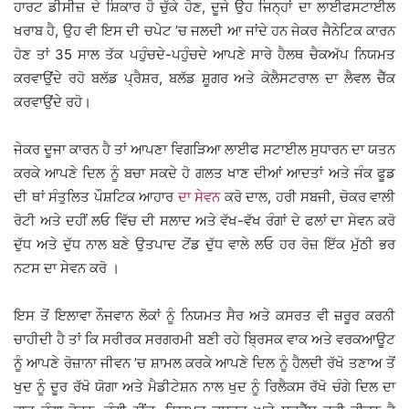
ਹਾਰਟ ਡੀਸੀਜ਼ ਦੇ ਸ਼ਿਕਾਰ ਹੋ ਚੁੱਕੇ ਹੋਣ, ਦੂਜੇ ਉਹ ਜਿਨ੍ਹਾਂ ਦਾ ਲਾਈਫਸਟਾਈਲ
ਖਰਾਬ ਹੈ, ਉਹ ਵੀ ਇਸ ਦੀ ਚਪੇਟ ’ਚ ਜਲਦੀ ਆ ਜਾਂਦੇ ਹਨ ਜੇਕਰ ਜੈਨੇਟਿਕ ਕਾਰਨ
ਹੋਣ ਤਾਂ 35 ਸਾਲ ਤੱਕ ਪਹੁੰਚਦੇ-ਪਹੁੰਚਦੇ ਆਪਣੇ ਸਾਰੇ ਹੈਲਥ ਚੈਕਅੱਪ ਨਿਯਮਤ
ਕਰਵਾਉਂਦੇ ਰਹੋ ਬਲੱਡ ਪ੍ਰੈਸ਼ਰ, ਬਲੱਡ ਸ਼ੂਗਰ ਅਤੇ ਕੋਲੈਸਟਰਾਲ ਦਾ ਲੈਵਲ ਚੈੱਕ
ਕਰਵਾਉਂਦੇ ਰਹੋ।
ਜੇਕਰ ਦੂਜਾ ਕਾਰਨ ਹੈ ਤਾਂ ਆਪਣਾ ਵਿਗੜਿਆ ਲਾਈਫ ਸਟਾਈਲ ਸੁਧਾਰਨ ਦਾ ਯਤਨ
ਕਰਕੇ ਆਪਣੇ ਦਿਲ ਨੂੰ ਬਚਾ ਸਕਦੇ ਹੋ ਗਲਤ ਖਾਣ ਦੀਆਂ ਆਦਤਾਂ ਅਤੇ ਜੰਕ ਫੂਡ
ਦੀ ਥਾਂ ਸੰਤੁਲਿਤ ਪੌਸ਼ਟਿਕ ਆਹਾਰ
ਦਾ ਸੇਵਨ
ਕਰੋ ਦਾਲ, ਹਰੀ ਸਬਜੀ, ਚੋਕਰ ਵਾਲੀ
ਰੋਟੀ ਅਤੇ ਦਹੀਂ ਲਓ ਵਿੱਚ ਦੀ ਸਲਾਦ ਅਤੇ ਵੱਖ-ਵੱਖ ਰੰਗਾਂ ਦੇ ਫਲਾਂ ਦਾ ਸੇਵਨ ਕਰੋ
ਦੁੱਧ ਅਤੇ ਦੁੱਧ ਨਾਲ ਬਣੇ ਉਤਪਾਦ ਟੋਂਡ ਦੁੱਧ ਵਾਲੇ ਲਓ ਹਰ ਰੋਜ਼ ਇੱਕ ਮੁੱਠੀ ਭਰ
ਨਟਸ ਦਾ ਸੇਵਨ ਕਰੋ ।
ਇਸ ਤੋਂ ਇਲਾਵਾ ਨੌਜਵਾਨ ਲੋਕਾਂ ਨੂੰ ਨਿਯਮਤ ਸੈਰ ਅਤੇ ਕਸਰਤ ਵੀ ਜ਼ਰੂਰ ਕਰਨੀ
ਚਾਹੀਦੀ ਹੈ ਤਾਂ ਕਿ ਸਰੀਰਕ ਸਰਗਰਮੀ ਬਣੀ ਰਹੇ ਬ੍ਰਿਸਕ ਵਾਕ ਅਤੇ ਵਰਕਆਊਟ
ਨੂੰ ਆਪਣੇ ਰੋਜ਼ਾਨਾ ਜੀਵਨ ’ਚ ਸ਼ਾਮਲ ਕਰਕੇ ਆਪਣੇ ਦਿਲ ਨੂੰ ਹੈਲਦੀ ਰੱਖੋ ਤਣਾਅ ਤੋਂ
ਖੁਦ ਨੂੰ ਦੂਰ ਰੱਖੋ ਯੋਗਾ ਅਤੇ ਮੈਡੀਟੇਸ਼ਨ ਨਾਲ ਖੁਦ ਨੂੰ ਰਿਲੈਕਸ ਰੱਖੋ ਚੰਗੇ ਦਿਲ ਦਾ