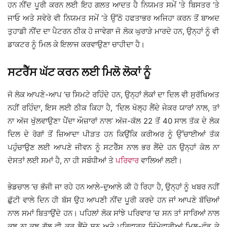
ਹਨ ਨੀਂਦ ਪੂਰੀ ਕਰਨ ਲਈ ਇਹ ਗਲਤ ਆਦਤ ਹੈ ਨਿਯਮਤ ਸਮੇਂ ’ਤੇ ਬਿਸਤਰ ’ਤੇ
ਜਾਓ ਅਤੇ ਸਵੇਰੇ ਵੀ ਨਿਯਮਤ ਸਮੇਂ ’ਤੇ ਉੱਠੋ ਹਫਤਾਭਰ ਅਜਿਹਾ ਕਰਨ ਤੋਂ ਬਾਅਦ
ਤੁਹਾਡੀ ਨੀਂਦ ਦਾ ਪੈਟਰਨ ਠੀਕ ਹੋ ਜਾਵੇਗਾ ਜੋ ਲੋਕ ਘੁਰਾੜੇ ਮਾਰਦੇ ਹਨ, ਉਨ੍ਹਾਂ ਨੂੰ ਵੀ
ਡਾਕਟਰ ਨੂੰ ਮਿਲ ਕੇ ਇਲਾਜ ਕਰਵਾਉਣਾ ਚਾਹੀਦਾ ਹੈ।
ਸਟਰੈੱਸ ਘੱਟ ਕਰਨ ਲਈ ਮਿਲੋ ਲੋਕਾਂ ਨੂੰ
ਜੋ ਲੋਕ ਆਪਣੇ-ਆਪ ’ਚ ਸਿਮਟੇ ਰਹਿੰਦੇ ਹਨ, ਉਨ੍ਹਾਂ ਲੋਕਾਂ ਦਾ ਦਿਲ ਵੀ ਸੁਰੱਖਿਅਤ
ਨਹੀਂ ਰਹਿੰਦਾ, ਇਸ ਲਈ ਠੀਕ ਕਿਹਾ ਹੈ, ‘ਦਿਲ ਖੋਲ੍ਹ ਲੈਂਦੇ ਜੇਕਰ ਯਾਰਾਂ ਨਾਲ, ਤਾਂ
ਨਾ ਅੱਜ ਖੁੱਲਵਾਉਣਾ ਪੈਂਦਾ ਔਜ਼ਾਰਾਂ ਨਾਲ’ ਅੱਜ-ਕੱਲ 22 ਤੋਂ 40 ਸਾਲ ਤੱਕ ਦੇ ਲੋਕ
ਦਿਲ ਦੇ ਰੋਗਾਂ ਤੋਂ ਜ਼ਿਆਦਾ ਪੀੜਤ ਹਨ ਕਿਉਂਕਿ ਕਰੀਅਰ ਨੂੰ ਉੱਚਾਈਆਂ ਤੱਕ
ਪਹੁੰਚਾਉਣ ਲਈ ਆਪਣੇ ਜੀਵਨ ਨੂੰ ਸਟਰੈੱਸ ਨਾਲ ਭਰ ਲੈਂਦੇ ਹਨ ਉਨ੍ਹਾਂ ਕੋਲ ਨਾ
ਦੋਸਤਾਂ ਲਈ ਸਮਾਂ ਹੈ, ਨਾ ਹੀ ਸਬੰਧੀਆਂ ਤੇ
ਪਰਿਵਾਰ
ਵਾਲਿਆਂ ਲਈ।
ਭੇਡਚਾਲ ’ਚ ਭੱਜੀ ਜਾ ਰਹੇ ਹਨ ਆਲੇ-ਦੁਆਲੇ ਕੀ ਹੋ ਰਿਹਾ ਹੈ, ਉਨ੍ਹਾਂ ਨੂੰ ਖਬਰ ਨਹੀਂ
ਛੁੱਟੀ ਵਾਲੇ ਦਿਨ ਹੀ ਬੱਸ ਉਹ ਆਪਣੀ ਨੀਂਦ ਪੂਰੀ ਕਰਦੇ ਹਨ ਜਾਂ ਆਪਣੇ ਬੱਚਿਆਂ
ਨਾਲ ਸਮਾਂ ਬਿਤਾਉਂਦੇ ਹਨ। ਪਹਿਲਾਂ ਲੋਕ ਸਾਂਝੇ ਪਰਿਵਾਰ ’ਚ ਸਨ ਤਾਂ ਸਾਰਿਆਂ ਨਾਲ
ਕੁਝ ਨਾ ਕੁਝ ਗੱਲ ਵੀ ਕਰ ਲੈਂਦੇ ਸਨ ਅਤੇ ਪਰਿਵਾਰਕ ਜ਼ਿੰਮੇਵਾਰੀਆਂ ਮਿਲ-ਵੰਡ ਕੇ