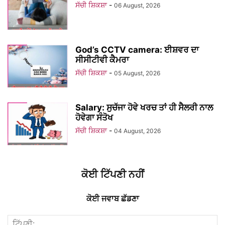
ਸੱਚੀ ਸ਼ਿਕਸ਼ਾ
-
06 August, 2026
God’s CCTV camera: ਈਸ਼ਵਰ ਦਾ
ਸੀਸੀਟੀਵੀ ਕੈਮਰਾ
ਸੱਚੀ ਸ਼ਿਕਸ਼ਾ
-
05 August, 2026
Salary: ਸੁਚੱਜਾ ਹੋਵੇ ਖਰਚ ਤਾਂ ਹੀ ਸੈਲਰੀ ਨਾਲ
ਹੋਵੇਗਾ ਸੰਤੋਖ
ਸੱਚੀ ਸ਼ਿਕਸ਼ਾ
-
04 August, 2026
ਕੋਈ ਟਿੱਪਣੀ ਨਹੀਂ
ਕੋਈ ਜਵਾਬ ਛੱਡਣਾ