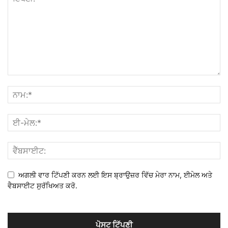
ਅਗਲੀ ਵਾਰ ਟਿੱਪਣੀ ਕਰਨ ਲਈ ਇਸ ਬ੍ਰਾਉਜ਼ਰ ਵਿੱਚ ਮੇਰਾ ਨਾਮ, ਈਮੇਲ ਅਤੇ
ਵੈਬਸਾਈਟ ਸੁਰੱਖਿਅਤ ਕਰੋ.