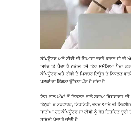
ਕੰਪਿਊਟਰ ਅਤੇ ਟੀਵੀ ਦੀ ਜ਼ਿਆਦਾ ਵਰਤੋਂ ਕਾਰਨ ਸੀ.ਵੀ.ਐੱਸ.
ਆਦਿ ’ਤੇ ਪੈਂਦਾ ਹੈ ਨਤੀਜੇ ਵਜੋਂ ਇਹ ਸਮੱਸਿਆ ਪੈਦਾ ਕ
ਕੰਪਿਊਟਰ ਅਤੇ ਟੀਵੀ ਦੇ ਪਿਕਚਰ ਟਿਊਬ ਤੋਂ ਨਿਕਲਣ ਵਾਲੀ ਤ
ਪਲਕਾਂ ਦਾ ਡਿੱਗਣਾ ਉੱਠਣਾ ਘੱਟ ਹੋ ਜਾਂਦਾ ਹੈ
ਇਸ ਨਾਲ ਅੱਖਾਂ ਤੋਂ ਨਿਕਲਣ ਵਾਲੇ ਬਚਾਅ ਡਿਸਚਾਰਜ ਦੀ ਮ
ਇਨ੍ਹਾਂ ’ਚ ਕੜਵਾਹਟ, ਕਿਰਕਿਰੀ, ਦਰਦ ਆਦਿ ਦੀ ਸਿਕਾਇਤ ਹੁੰ
ਜਾਂਦੀਆਂ ਹਨ ਕੰਪਿਊਟਰ ਜਾਂ ਟੀਵੀ ਨੂੰ ਰੋਜ਼ ਨਿਸ਼ਚਿਤ ਦੂਰੀ ਤੋ
ਸਥਿਤੀ ਪੈਦਾ ਹੋ ਜਾਂਦੀ ਹੈ