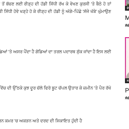
ਂ ਬੱਚਣ ਲਈ ਰੀੜ੍ਹ ਦੀ ਹੱਡੀ ਸਿੱਧੀ ਰੱਖ ਕੇ ਵੇਖਣ ਕੁਰਸੀ ’ਤੇ ਬੈਠੇ ਹੋ ਤਾਂ
ਸ਼
ੱਧੀ ਹੋਵੇ ਖੜ੍ਹੇ ਹੋ ਕੇ ਰੀੜ੍ਹ ਦੀ ਹੱਡੀ ਨੂੰ ਅੱਗੇ-ਪਿੱਛੇ ‘ਸੱਜੇ ਖੱਬੇ’ ਘੁੰਮਾਉਣ
M
ਸੱ
ਿਆਂ ’ਤੇ ਅਸਰ ਪੈਂਦਾ ਹੈ ਗੋਡਿਆਂ ਦਾ ਤਰਲ ਪਦਾਰਥ ਸੁੱਕ ਜਾਂਦਾ ਹੈ ਇਸ ਲਈ
ਸ
ਿੱਚ ਦੀ ਉੱਠਕੇ ਕੁਝ ਦੂਰ ਚੱਲੋ ਫਿਰੋ ਬੂਟ ਚੱਪਲ ਉਤਾਰ ਕੇ ਜ਼ਮੀਨ ’ਤੇ ਪੈਰ ਰੱਖੋ
P
ਸੱ
ਕਾਰਨ ਕਮਰ ’ਚ ਅਕੜਨ ਅਤੇ ਦਰਦ ਦੀ ਸਿਕਾਇਤ ਹੁੰਦੀ ਹੈ