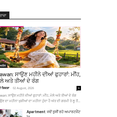
ਤਾਜ਼ਾ
ੋਅਕੇਸ
awan: ਸਾਉਣ ਮਹੀਨੇ ਦੀਆਂ ਫੁਹਾਰਾਂ: ਮੀਂਹ,
ੇਲੇ ਅਤੇ ਤੀਆਂ ਦੇ ਰੰਗ
ਚੀ ਸ਼ਿਕਸ਼ਾ
-
02 August, 2026
0
wan: ਸਾਉਣ ਮਹੀਨੇ ਦੀਆਂ ਫੁਹਾਰਾਂ: ਮੀਂਹ, ਮੇਲੇ ਅਤੇ ਤੀਆਂ ਦੇ ਰੰਗ
ਉਣ ਦਾ ਮਹੀਨਾ ਖੁਸ਼ੀਆਂ ਦਾ ਮਹੀਨਾ ਹੁੰਦਾ ਹੈ ਅੱਤ ਦੀ ਗਰਮੀ ਤੇ ਲੂ ਤੋਂ...
Apartment: ਜਦੋਂ ਤੁਸੀਂ ਰਹੋ ਅਪਾਰਟਮੈਂਟ
’ਚ