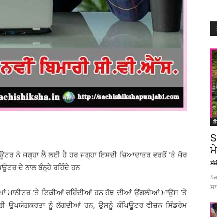
ਸ਼
S
ਮ
ਪਿਊਟਰ ਨੇ ਜਗ੍ਹਾ ਲੈ ਲਈ ਹੈ ਹਰ ਜਗ੍ਹਾ ਇਸਦੀ ਜ਼ਿਆਦਾਤਰ ਵਰਤੋਂ ’ਤੇ ਜ਼ੋਰ
ਸੱ
ਿਊਟਰ ਦੇ ਨਾਲ ਬੰਨ੍ਹੇ ਰਹਿੰਦੇ ਹਨ
Sa
ਸਾ
ਾਂ ਮਾਨੀਟਰ ’ਤੇ ਟਿਕੀਆਂ ਰਹਿੰਦੀਆਂ ਹਨ ਹੱਥ ਦੀਆਂ ਉਂਗਲੀਆਂ ਮਾਊਸ ’ਤੇ
ੀ ਉਪਯੋਗਕਰਤਾ ਨੂੰ ਲੱਗਦੀਆਂ ਹਨ, ਉਸਨੂੰ ਕੰਪਿਊਟਰ ਵੀਜ਼ਨ ਸਿੰਡਰੋਮ