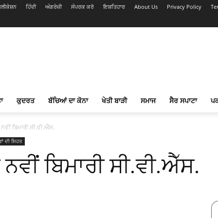
ਲੀਕੇਸ਼ਨ
ਹਿੰਦੀ
ਅੰਗਰੇਜ਼ੀ
ਸੰਪਰਕ ਕਰੋ
ਇਸ਼ਤਿਹਾਰ
About Us
Privacy Policy
Te
ਾ
ਕੁਦਰਤ
ਬੱਚਿਆਂ ਦਾ ਕੋਨਾ
ਖੇਤੀ ਬਾੜੀ
ਸਮਾਜ
ਸੈਰ ਸਪਾਟਾ
ਪ
ਵੀਂ ਬਿਮਾਰੀ ਸੀ.ਵੀ.ਐੱਸ.
ਾਂ ਦੀ ਸਿਹਤ
ਨਵੀਂ ਬਿਮਾਰੀ ਸੀ.ਵੀ.ਐੱਸ.