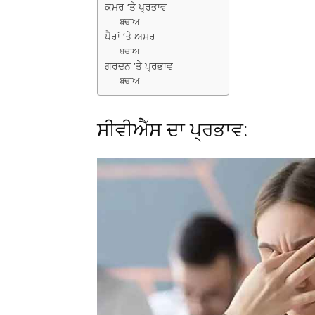
ਕਮਰ ’ਤੇ ਪ੍ਰਭਾਵ
ਬਚਾਅ
ਪੈਰਾਂ ’ਤੇ ਅਸਰ
ਬਚਾਅ
ਗਰਦਨ ’ਤੇ ਪ੍ਰਭਾਵ
ਬਚਾਅ
ਸੀਵੀਐੱਸ ਦਾ ਪ੍ਰਭਾਵ: