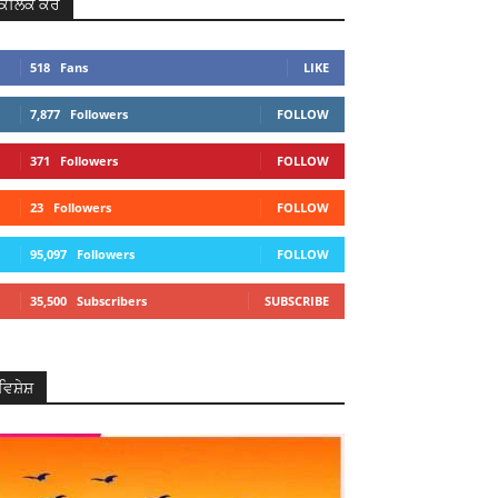
ਕਲਿਕ ਕਰੋ
518
Fans
LIKE
7,877
Followers
FOLLOW
371
Followers
FOLLOW
23
Followers
FOLLOW
95,097
Followers
FOLLOW
35,500
Subscribers
SUBSCRIBE
ਵਿਸ਼ੇਸ਼