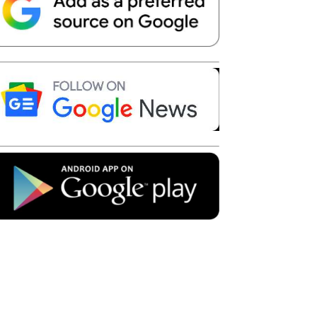
Telegram
Copy URL