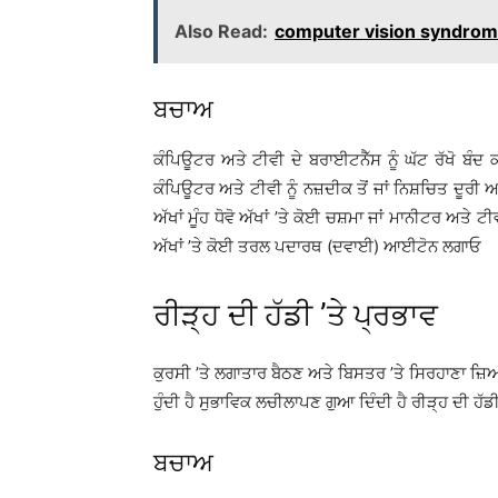
Also Read:
computer vision syndrome: 
ਬਚਾਅ
ਕੰਪਿਊਟਰ ਅਤੇ ਟੀਵੀ ਦੇ ਬਰਾਈਟਨੈੱਸ ਨੂੰ ਘੱਟ ਰੱਖੋ ਬੰਦ 
ਕੰਪਿਊਟਰ ਅਤੇ ਟੀਵੀ ਨੂੰ ਨਜ਼ਦੀਕ ਤੋਂ ਜਾਂ ਨਿਸ਼ਚਿਤ ਦੂਰੀ ਅ
ਅੱਖਾਂ ਮੂੰਹ ਧੋਵੋ ਅੱਖਾਂ ’ਤੇ ਕੋਈ ਚਸ਼ਮਾ ਜਾਂ ਮਾਨੀਟਰ ਅਤੇ 
ਅੱਖਾਂ ’ਤੇ ਕੋਈ ਤਰਲ ਪਦਾਰਥ (ਦਵਾਈ) ਆਈਟੋਨ ਲਗਾਓ
ਰੀੜ੍ਹ ਦੀ ਹੱਡੀ ’ਤੇ ਪ੍ਰਭਾਵ
ਕੁਰਸੀ ’ਤੇ ਲਗਾਤਾਰ ਬੈਠਣ ਅਤੇ ਬਿਸਤਰ ’ਤੇ ਸਿਰਹਾਣਾ ਜ਼ਿਆਦ
ਹੁੰਦੀ ਹੈ ਸੁਭਾਵਿਕ ਲਚੀਲਾਪਣ ਗੁਆ ਦਿੰਦੀ ਹੈ ਰੀੜ੍ਹ ਦੀ ਹੱਡੀ
ਬਚਾਅ