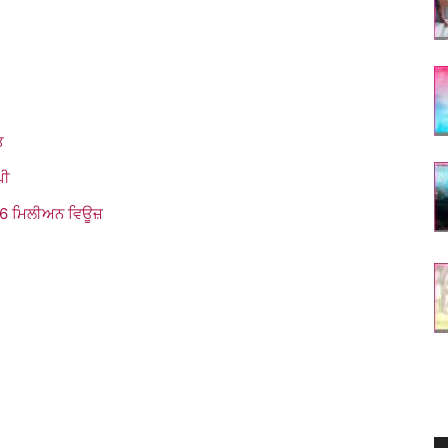
ਤ
ਪੀ
ਲੇ 6 ਮਿਲੀਅਨ ਵਿਊਜ਼