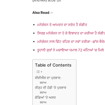
(ਸੀਵੀਐੱਸ) ਕਹਿੰਦੇ ਹਨ
Also Read
:-
ਮਨੋਰੰਜਨ ਤੇ ਆਮਦਨ ਦਾ ਸਰੋਤ ਹੈ ਸੰਗੀਤ
ਸਿਰਫ਼ ਮਨੋਰੰਜਨ ਨਾ ਹੋ ਕੇ ਇਬਾਦਤ ਦਾ ਜ਼ਰੀਆ ਹੈ ਸੰਗੀ
ਮਨੋਰੰਜਨ ਨਾਲ ਫਿੱਟ ਰਹਿਣ ਦਾ ਨਵਾਂ ਤਰੀਕਾ -ਡਾਂਸ ਥੈਰੇ
ਰੂਹਾਨੀ ਸੁਰਾਂ ਨੇ ਮਚਾਇਆ ਧਮਾਲ 72 ਘੰਟਿਆਂ ’ਚ ਮਿ
Table of Contents
ਸੀਵੀਐੱਸ ਦਾ ਪ੍ਰਭਾਵ:
ਬਚਾਅ
ਰੀੜ੍ਹ ਦੀ ਹੱਡੀ ’ਤੇ ਪ੍ਰਭਾਵ
ਬਚਾਅ
ਗੋਡਿਆਂ ’ਤੇ ਅਸਰ
ਬਚਾਅ