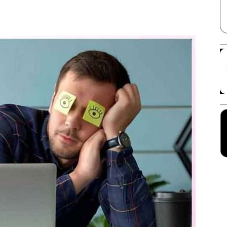
Facebook
X
Linkedin
Pinterest