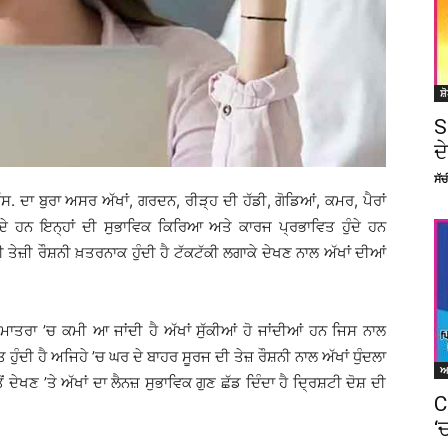
ਸ਼
S
ਦ
ਸੱ
 ਦਾ ਬੁਰਾ ਅਸਰ ਅੱਖਾਂ, ਗਰਦਨ, ਰੀੜ੍ਹ ਦੀ ਹੱਡੀ, ਗੋਡਿਆਂ, ਕਮਰ, ਪੈਰਾਂ
ਰਦੇ ਹਨ ਇਨ੍ਹਾਂ ਦੀ ਸੁਭਾਵਿਕ ਕਿਰਿਆ ਅਤੇ ਕਾਰਜ ਪ੍ਰਭਾਵਿਤ ਹੁੰਦੇ ਹਨ
ੇਜ਼ੀ ਰੌਸ਼ਨੀ ਖ਼ਤਰਨਾਕ ਹੁੰਦੀ ਹੈ ਟੱਕਟੱਕੀ ਲਗਾਕੇ ਦੇਖਣ ਨਾਲ ਅੱਖਾਂ ਦੀਆਂ
ਾਤਰਾ ’ਚ ਕਮੀ ਆ ਜਾਂਦੀ ਹੈ ਅੱਖਾਂ ਸੁੱਕੀਆਂ ਹੋ ਜਾਂਦੀਆਂ ਹਨ ਜਿਸ ਨਾਲ
ਦੀ ਹੈ ਅਜਿਹੇ ’ਚ ਘਰ ਦੇ ਬਾਹਰ ਸੂਰਜ ਦੀ ਤੇਜ਼ ਰੌਸ਼ਨੀ ਨਾਲ ਅੱਖਾਂ ਧੁੰਦਲਾ
ਂ ਦੇਖਣ ’ਤੇ ਅੱਖਾਂ ਦਾ ਲੈਨਜ਼ ਸੁਭਾਵਿਕ ਗੁਣ ਛੱਡ ਦਿੰਦਾ ਹੈ ਦ੍ਰਿਸ਼ਟੀ ਦੋਸ਼ ਦੀ
C
‘