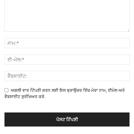
ਅਗਲੀ ਵਾਰ ਟਿੱਪਣੀ ਕਰਨ ਲਈ ਇਸ ਬ੍ਰਾਉਜ਼ਰ ਵਿੱਚ ਮੇਰਾ ਨਾਮ, ਈਮੇਲ ਅਤੇ
ਵੈਬਸਾਈਟ ਸੁਰੱਖਿਅਤ ਕਰੋ.