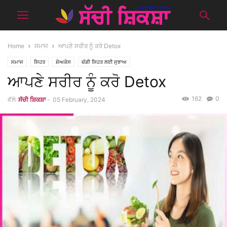
Home
ਸਮਾਜ
ਆਪਣੇ ਸਰੀਰ ਨੂੰ ਕਰੋ Detox
ਸਮਾਜ
ਸਿਹਤ
ਸ਼ੋਅਕੇਸ
ਚੰਗੀ ਸਿਹਤ ਲਈ ਸੁਝਾਅ
ਆਪਣੇ ਸਰੀਰ ਨੂੰ ਕਰੋ Detox
162
0
ਵੱਲੋ
ਸੱਚੀ ਸ਼ਿਕਸ਼ਾ
-
05 February, 2024