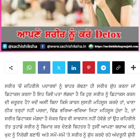
ਸਰੀਰ ’ਚੋਂ ਜ਼ਹਿਰੀਲੇ ਪਦਾਰਥਾਂ ਨੂੰ ਬਾਹਰ ਕੱਢਣਾ ਹੀ ਸਰੀਰ ਸ਼ੁੱਧ ਕਰਨਾ ਜਾਂ
ਡਿਟਾਕਸ ਕਰਨਾ ਹੈ ਇਹ ਕਿਵੇਂ ਪਤਾ ਲੱਗਦਾ ਹੈ ਕਿ ਹੁਣ ਸਰੀਰ ਨੂੰ ਡਿਟਾਕਸ ਕਰਨ
ਦੀ ਜ਼ਰੂਰਤ ਹੈ? ਜਦੋਂ ਅਸੀਂ ਬਿਨਾ ਕਿਸੇ ਕਾਰਨ ਸੁਸਤੀ ਮਹਿਸੂਸ ਕਰਦੇ ਹਾਂ, ਖਾਣਾ
ਠੀਕ ਤਰ੍ਹਾਂ ਨਹੀਂ ਪਚਦਾ, ਢਿੱਡ ਭਰਿਆ-ਭਰਿਆ ਜਿਹਾ ਮਹਿਸੂਸ ਹੁੰਦਾ ਹੈ, ਤਾਂ
ਸਰੀਰ ਡਿਟਾਕਸ ਮੰਗਦਾ ਹੈ ਜੇਕਰ ਫਿਰ ਵੀ ਸਾਵਧਾਨ ਨਹੀਂ ਹੋਵੋਗੇ ਤਾਂ ਉਹ ਜ਼ਹਿਰੀਲੇ
ਤੱਤ ਤੁਹਾਡੇ ਸਰੀਰ ਨੂੰ ਬਿਮਾਰ ਕਰ ਦੇਣਗੇ ਬਿਹਤਰ ਹੈ ਤੁਸੀਂ ਆਪਣਾ ਬਚਾਅ ਕਰੋ,
ਖੁਦ ਨੂੰ ਨਿਰੋਗੀ ਬਣਾਓ ਅਤੇ ਸਮੇਂ-ਸਮੇਂ ’ਤੇ ਸਰੀਰ ਨੂੰ ਸ਼ੁੱਧ ਕਰਦੇ ਰਹੋ ਅੰਦਰੂਨੀ ਸ਼ੁੱਧੀ