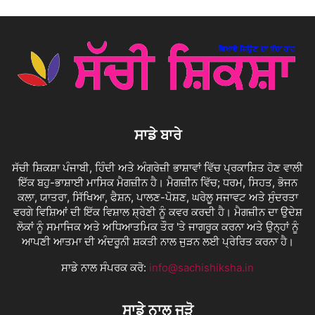
ਸਾਡੇ ਬਾਰੇ
ਸੱਚੀ ਸ਼ਿਕਸ਼ਾ ਪੰਜਾਬੀ, ਹਿੰਦੀ ਅਤੇ ਅੰਗਰੇਜ਼ੀ ਭਾਸ਼ਾਵਾਂ ਵਿੱਚ ਪ੍ਰਕਾਸ਼ਿਤ ਹੋਣ ਵਾਲੀ
ਇੱਕ ਬਹੁ-ਭਾਸ਼ਾਈ ਮਾਸਿਕ ਮੈਗਜ਼ੀਨ ਹੈ। ਮੈਗਜ਼ੀਨ ਵਿੱਚ; ਧਰਮ, ਸਿਹਤ, ਭੋਜਨ
ਕਲਾ, ਯਾਤਰਾ, ਸਿੱਖਿਆ, ਫੈਸ਼ਨ, ਪਾਲਣ-ਪੋਸ਼ਣ, ਘਰੇਲੂ ਸਜਾਵਟ ਅਤੇ ਸੁੰਦਰਤਾ
ਵਰਗੇ ਵਿਸ਼ਿਆਂ ਦੀ ਇੱਕ ਵਿਸ਼ਾਲ ਸ਼੍ਰੇਣੀ ਨੂੰ ਕਵਰ ਕਰਦੀ ਹੈ। ਮੈਗਜ਼ੀਨ ਦਾ ਉਦੇਸ਼
ਲੋਕਾਂ ਨੂੰ ਸਮਾਜਿਕ ਅਤੇ ਅਧਿਆਤਮਿਕ ਤੌਰ 'ਤੇ ਜਾਗਰੂਕ ਕਰਨਾ ਅਤੇ ਉਨ੍ਹਾਂ ਨੂੰ
ਆਪਣੀ ਆਤਮਾ ਦੀ ਅੰਦਰੂਨੀ ਸ਼ਕਤੀ ਨਾਲ ਜੁੜਨ ਲਈ ਪ੍ਰੇਰਿਤ ਕਰਨਾ ਹੈ।
ਸਾਡੇ ਨਾਲ ਸੰਪਰਕ ਕਰੋ:
info@sachishiksha.in
ਸਾਡੇ ਨਾਲ ਜੁੜੋ