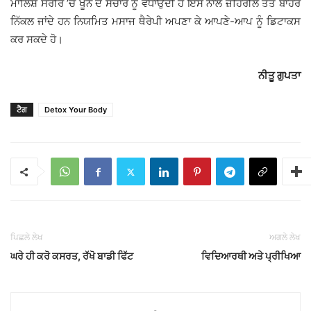
ਮਾਲਿਸ਼ ਸਰੀਰ ’ਚ ਖੂਨ ਦੇ ਸੰਚਾਰ ਨੂੰ ਵਧਾਉਂਦੀ ਹੈ ਇਸ ਨਾਲ ਜ਼ਹਿਰੀਲੇ ਤੱਤ ਬਾਹਰ
ਨਿੱਕਲ ਜਾਂਦੇ ਹਨ ਨਿਯਮਿਤ ਮਸਾਜ ਥੈਰੇਪੀ ਅਪਣਾ ਕੇ ਆਪਣੇ-ਆਪ ਨੂੰ ਡਿਟਾਕਸ
ਕਰ ਸਕਦੇ ਹੋ।
ਨੀਤੂ ਗੁਪਤਾ
ਟੈਗ
Detox Your Body
ਪਿਛਲੇ ਲੇਖ
ਅਗਲੇ ਲੇਖ
ਘਰੇ ਹੀ ਕਰੋ ਕਸਰਤ, ਰੱਖੋ ਬਾਡੀ ਫਿੱਟ
ਵਿਦਿਆਰਥੀ ਅਤੇ ਪ੍ਰੀਖਿਆ