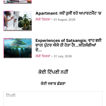
Apartment: ਜਦੋਂ ਤੁਸੀਂ ਰਹੋ ਅਪਾਰਟਮੈਂਟ ’ਚ
ਸੱਚੀ ਸ਼ਿਕਸ਼ਾ
-
01 August, 2026
Experiences of Satsangis: ਵਾਹ ਭਈ
ਵਾਹ! ਪੁੱਟਰ ਐਸੇ ਹੀ ਹੋਤਾ ਹੈ!…ਸਤਿਸੰਗੀਆਂ
ਦੇ...
ਸੱਚੀ ਸ਼ਿਕਸ਼ਾ
-
31 July, 2026
ਕੋਈ ਟਿੱਪਣੀ ਨਹੀਂ
ਕੋਈ ਜਵਾਬ ਛੱਡਣਾ