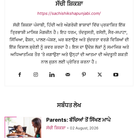
ਸੱਚੀ ਸ਼ਿਕਸ਼ਾ
https://sachishikshapunjabi.com/
ਸੱਚੀ ਸ਼ਿਕਸ਼ਾ ਪੰਜਾਬੀ, ਹਿੰਦੀ ਅਤੇ ਅੰਗਰੇਜ਼ੀ ਭਾਸ਼ਾਵਾਂ ਵਿੱਚ ਪ੍ਰਕਾਸ਼ਿਤ ਇੱਕ
ਤ੍ਰਿਭਾਸ਼ੀ ਮਾਸਿਕ ਮੈਗਜ਼ੀਨ ਹੈ। ਇਹ ਧਰਮ, ਤੰਦਰੁਸਤੀ, ਰਸੋਈ, ਸੈਰ-ਸਪਾਟਾ,
ਸਿੱਖਿਆ, ਫੈਸ਼ਨ, ਪਾਲਣ-ਪੋਸ਼ਣ, ਘਰ ਬਣਾਉਣ ਅਤੇ ਸੁੰਦਰਤਾ ਵਰਗੇ ਵਿਸ਼ਿਆਂ ਦੀ
ਇੱਕ ਵਿਸ਼ਾਲ ਸ਼੍ਰੇਣੀ ਨੂੰ ਕਵਰ ਕਰਦਾ ਹੈ। ਇਸ ਦਾ ਉਦੇਸ਼ ਲੋਕਾਂ ਨੂੰ ਸਮਾਜਿਕ ਅਤੇ
ਅਧਿਆਤਮਿਕ ਤੌਰ 'ਤੇ ਜਗਾਉਣਾ ਅਤੇ ਉਨ੍ਹਾਂ ਦੀ ਆਤਮਾ ਦੀ ਅੰਦਰੂਨੀ ਸ਼ਕਤੀ
ਨਾਲ ਜੁੜਨ ਲਈ ਪ੍ਰੇਰਿਤ ਕਰਨਾ ਹੈ।
ਸਬੰਧਤ ਲੇਖ
Parents: ਬੱਚਿਆਂ ਤੋਂ ਸਿੱਖਣ ਮਾਪੇ
ਸੱਚੀ ਸ਼ਿਕਸ਼ਾ
-
02 August, 2026