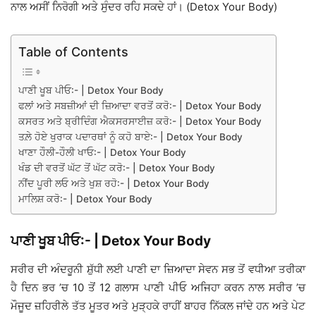
ਨਾਲ ਅਸੀਂ ਨਿਰੋਗੀ ਅਤੇ ਸੁੰਦਰ ਰਹਿ ਸਕਦੇ ਹਾਂ। (Detox Your Body)
Table of Contents
ਪਾਣੀ ਖੂਬ ਪੀਓ:- | Detox Your Body
ਫਲਾਂ ਅਤੇ ਸਬਜ਼ੀਆਂ ਦੀ ਜ਼ਿਆਦਾ ਵਰਤੋਂ ਕਰੋ:- | Detox Your Body
ਕਸਰਤ ਅਤੇ ਬ੍ਰੀਦਿੰਗ ਐਕਸਰਸਾਈਜ਼ ਕਰੋ:- | Detox Your Body
ਤਲ਼ੇ ਹੋਏ ਖੁਰਾਕ ਪਦਾਰਥਾਂ ਨੂੰ ਕਹੋ ਬਾਏ:- | Detox Your Body
ਖਾਣਾ ਹੌਲੀ-ਹੌਲੀ ਖਾਓ:- | Detox Your Body
ਖੰਡ ਦੀ ਵਰਤੋਂ ਘੱਟ ਤੋਂ ਘੱਟ ਕਰੋ:- | Detox Your Body
ਨੀਂਦ ਪੂਰੀ ਲਓ ਅਤੇ ਖੁਸ਼ ਰਹੋ:- | Detox Your Body
ਮਾਲਿਸ਼ ਕਰੋ:- | Detox Your Body
ਪਾਣੀ ਖੂਬ ਪੀਓ:- | Detox Your Body
ਸਰੀਰ ਦੀ ਅੰਦਰੂਨੀ ਸ਼ੁੱਧੀ ਲਈ ਪਾਣੀ ਦਾ ਜ਼ਿਆਦਾ ਸੇਵਨ ਸਭ ਤੋਂ ਵਧੀਆ ਤਰੀਕਾ
ਹੈ ਦਿਨ ਭਰ ’ਚ 10 ਤੋਂ 12 ਗਲਾਸ ਪਾਣੀ ਪੀਓ ਅਜਿਹਾ ਕਰਨ ਨਾਲ ਸਰੀਰ ’ਚ
ਮੌਜੂਦ ਜ਼ਹਿਰੀਲੇ ਤੱਤ ਮੂਤਰ ਅਤੇ ਮੁੜ੍ਹਕੇ ਰਾਹੀਂ ਬਾਹਰ ਨਿੱਕਲ ਜਾਂਦੇ ਹਨ ਅਤੇ ਪੇਟ