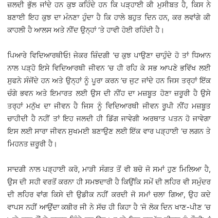
ਜ਼ਲਦੀ ਭੁੱਲ ਜਾਂਦੇ ਹਨ ਕੁਝ ਕਹਿੰਦੇ ਹਨ ਕਿ ਪੜ੍ਹਾਈ ਕੀ ਮੁਸੀਬਤ ਹੈ, ਕਿਸ ਨੇ
ਬਣਾਈ ਇਹ ਕੁਝ ਦਾ ਮੰਨਣਾ ਹੁੰਦਾ ਹੈ ਕਿ ਹਾਲੇ ਬਹੁਤ ਦਿਨ ਹਨ, ਕਰ ਲਵਾਂਗੇ ਕੀ
ਕਾਹਲੀ ਹੈ ਆਲਸ ਅਤੇ ਨੀਂਦ ਉਨ੍ਹਾਂ ’ਤੇ ਹਾਵੀ ਹੋਈ ਰਹਿੰਦੀ ਹੈ।
ਪਿਆਰੇ ਵਿਦਿਆਰਥੀਓ! ਜੇਕਰ ਜ਼ਿੰਦਗੀ ’ਚ ਕੁਝ ਪਾਉਣਾ ਚਾਹੁੰਦੇ ਹੋ ਤਾਂ ਧਿਆਨ
ਨਾਲ ਪੜ੍ਹੋ ਇਸੇ ਵਿਦਿਆਰਥੀ ਜੀਵਨ ’ਚ ਹੀ ਰਹਿ ਕੇ ਸਭ ਆਪਣੇ ਭਵਿੱਖ ਲਈ
ਸੁਫਨੇ ਸੰਜੋਂਦੇ ਹਨ ਅਤੇ ਉਨ੍ਹਾਂ ਨੂੰ ਪੂਰਾ ਕਰਨ ’ਚ ਜੁਟ ਜਾਂਦੇ ਹਨ ਜਿਸ ਤਰ੍ਹਾਂ ਇੱਕ
ਚੰਗੇ ਭਵਨ ਅਤੇ ਇਮਾਰਤ ਲਈ ਉਸ ਦੀ ਨੀਂਹ ਦਾ ਮਜ਼ਬੂਤ ਹੋਣਾ ਜ਼ਰੂਰੀ ਹੈ ਉਸੇ
ਤਰ੍ਹਾਂ ਮਨੁੱਖ ਦਾ ਜੀਵਨ ਹੈ ਜਿਸ ਨੂੰ ਵਿਦਿਆਰਥੀ ਜੀਵਨ ਰੂਪੀ ਨੀਂਹ ਮਜ਼ਬੂਤ
ਚਾਹੀਦੀ ਹੈ ਨਹੀਂ ਤਾਂ ਇਹ ਜਲਦੀ ਹੀ ਡਿੱਗ ਜਾਵੇਗੀ ਅਰਥਾਤ ਪਤਨ ਹੋ ਜਾਵੇਗਾ
ਇਸ ਲਈ ਸਾਰਾ ਜੀਵਨ ਸੁਖਮਈ ਬਣਾਉਣ ਲਈ ਇੱਕ ਵਾਰ ਪੜ੍ਹਾਈ ’ਚ ਲਗਨ ਤੇ
ਮਿਹਨਤ ਜ਼ਰੂਰੀ ਹੈ।
ਸਾਦਗੀ ਨਾਲ ਪੜ੍ਹਾਈ ਕਰੋ, ਮਾੜੀ ਸੰਗਤ ਤੋਂ ਵੀ ਬਚੋ ਜੋ ਸਮਾਂ ਹੁਣ ਮਿਲਿਆ ਹੈ,
ਉਸ ਦੀ ਸਹੀ ਵਰਤੋਂ ਕਰਨਾ ਹੀ ਸਮਝਦਾਰੀ ਹੈ ਕਿਉਂਕਿ ਸਮੇਂ ਦੀ ਲਹਿਰ ਵੀ ਸਮੁੰਦਰ
ਦੀ ਲਹਿਰ ਵਾਂਗ ਕਿਸੇ ਦੀ ਉਡੀਕ ਨਹੀਂ ਕਰਦੀ ਜੋ ਸਮਾਂ ਚਲਾ ਗਿਆ, ਉਹ ਕਦੇ
ਵਾਪਸ ਨਹੀਂ ਆਉਂਦਾ ਕਬੀਰ ਜੀ ਨੇ ਸੱਚ ਹੀ ਕਿਹਾ ਹੈ ‘ਜੋ ਲੋਕ ਦਿਨ ਖਾਣ-ਪੀਣ ’ਚ