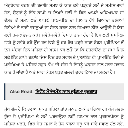
ਅੰਨ੍ਹੇਵਾਹ ਰਟਣ ਦੀ ਬਜਾਇ ਸਮਝ ਕੇ ਯਾਦ ਕਰੋ ਪੜ੍ਹਦੇ ਸਮੇਂ ਜੋ ਸਮੱਸਿਆਵਾਂ
ਹੋਣ, ਉਨ੍ਹਾਂ ਨੂੰ ਇੱਕ ਕਾਪੀ ’ਚ ਲਿਖਦੇ ਜਾਓ ਤੇ ਫਿਰ ਆਪਣੇ ਅਧਿਆਪਕ ਜਾਂ
ਦੋਸਤ ਤੋਂ ਸਮਝ ਲਓ ਆਪਣੇ ਖਾਣ-ਪੀਣ ਦਾ ਧਿਆਨ ਰੱਖੋ ਜ਼ਿਆਦਾ ਤਲੀਆਂ
ਹੋਈਆਂ ਤੇ ਭਾਰੀ ਵਸਤੂਆਂ ਦਾ ਸੇਵਨ ਕਰਨ ਨਾਲ ਜ਼ਿਆਦਾ ਨੀਂਦ ਆਉਂਦੀ ਹੈ ਇਸ
ਲਈ ਹਲਕਾ ਭੋਜਨ ਕਰੋ। ਸਵੇਰੇ-ਸਵੇਰੇ ਦਿਮਾਗ ਤਾਜ਼ਾ ਹੁੰਦਾ ਹੈ ਇਸ ਲਈ ਮੁਸ਼ਕਿਲ
ਵਿਸ਼ੇ ਨੂੰ ਸਵੇਰੇ ਕਰੋ ਉਂਜ ਹਰ ਵਿਸ਼ੇ ਨੂੰ ਹਰ ਰੋਜ਼ ਪੜ੍ਹੋ ਸਾਰਾ ਕੋਰਸ ਪ੍ਰੀਖਿਆ ਤੋਂ
ਦਸ-ਪੰਦਰਾਂ ਦਿਨ ਪਹਿਲਾਂ ਹੀ ਖ਼ਤਮ ਕਰ ਲਓ ਤਾਂ ਕਿ ਦੁਹਰਾਉਣ ਦਾ ਸਮਾਂ ਮਿਲ
ਸਕੇ ਇੱਕ ਕਾਪੀ ਬਣਾਓ ਜਿਸ ਵਿਚ ਹਰ ਸਵਾਲ ਦੇ ਪੁਆਇੰਟ ਹੀ ਪੁਆਇੰਟ ਲਿਖੋ ਜੋ
ਪ੍ਰੀਖਿਆ ਤੋਂ ਪਹਿਲਾਂ ਬਹੁਤ ਕੰਮ ਦੀ ਚੀਜ਼ ਹੈ ਇਸਨੂੰ ਪੜ੍ਹਨ ਨਾਲ ਸਾਰਾ ਸਵਾਲ
ਯਾਦ ਹੋ ਜਾਂਦਾ ਹੈ ਅਤੇ ਸਾਰਾ ਕੋਰਸ ਬਹੁਤ ਜ਼ਲਦੀ ਦੁਹਰਾਇਆ ਜਾ ਸਕਦਾ ਹੈ।
Also Read:
ਇਵੈਂਟ ਮੈਨੇਜਮੈਂਟ ਨਾਲ ਜੁੜਿਆ ਰੁਜ਼ਗਾਰ
ਮੁੱਖ ਗੱਲ ਹੈ ਕਿ ਤਣਾਅ ਮੁਕਤ ਰਹਿਣਾ ਸ਼ਾਂਤ ਮਨ ਨਾਲ ਕੀਤਾ ਗਿਆ ਹਰ ਕੰਮ ਸਫ਼ਲ
ਹੁੰਦਾ ਹੈ ਪ੍ਰੀਖਿਆ ਦੇ ਸਮੇਂ ਘਬਰਾਉਣਾ ਨਹੀਂ ਧਿਆਨ ਨਾਲ ਪ੍ਰਸ਼ਨਪੱਤਰ ਨੂੰ
ਪਹਿਲਾਂ ਪੜ੍ਹੋ, ਫਿਰ ਸੋਚ-ਸਮਝ ਕੇ ਹੱਲ ਕਰਨਾ ਸ਼ੁਰੂ ਕਰੋ ਸਾਰੇ ਸਵਾਲ ਹੱਲ ਕਰੋ,