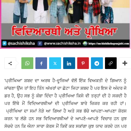
‘ਪ੍ਰੀਖਿਆ’ ਸ਼ਬਦ ਦਾ ਅਰਥ ਹੈ-ਦੂਜਿਆਂ ਵੱਲੋਂ ਇੱਕ ਵਿਅਕਤੀ ਦੇ ਗਿਆਨ ਨੂੰ
ਜਾਂਚਣਾ ਉਂਜ ਤਾਂ ਇਹ ਤਿੰਨ ਅੱਖਰਾਂ ਦਾ ਛੋਟਾ ਜਿਹਾ ਸ਼ਬਦ ਹੈ ਪਰ ਇਸ ਦੇ ਅੰਦਰ ਜੋ
ਡਰ ਹੈ, ਉਹ ਸਭ ਨੂੰ ਕੰਬਾ ਦਿੰਦਾ ਹੈ ਪ੍ਰੀਖਿਆ ਕਿਸੇ ਵੀ ਤਰ੍ਹਾਂ ਦੀ ਹੋ ਸਕਦੀ ਹੈ
ਪਰ ਇੱਥੇ ਮੈਂ ਵਿਦਿਆਰਥੀਆਂ ਦੀ ਪ੍ਰੀਖਿਆ ਬਾਰੇ ਜ਼ਿਕਰ ਕਰ ਰਹੀ ਹਾਂ।
ਪ੍ਰੀਖਿਆ ਦਾ ਸਮਾਂ ਨੇੜੇ ਆ ਗਿਆ ਹੈ ਅਤੇ ਸਭ ਬੱਚੇ ਆਪਣਾ-ਆਪਣਾ ਕੋਰਸ
ਕਰਨ ’ਚ ਲੱਗੇ ਹਨ ਸਭ ਵਿਦਿਆਰਥੀਆਂ ਦੇ ਆਪਣੇ-ਆਪਣੇ ਵਿਚਾਰ ਹਨ ਕੁਝ
ਸੋਚਦੇ ਹਨ ਕਿ ਐਨਾ ਸਾਰਾ ਕੋਰਸ ਮੈਂ ਕਿਵੇਂ ਕਰ ਸਕਾਂਗਾ ਕੁਝ ਯਾਦ ਕਰਦੇ ਹਨ ਪਰ