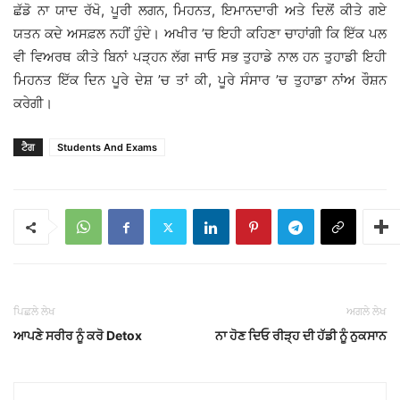
ਛੱਡੋ ਨਾ ਯਾਦ ਰੱਖੋ, ਪੂਰੀ ਲਗਨ, ਮਿਹਨਤ, ਇਮਾਨਦਾਰੀ ਅਤੇ ਦਿਲੋਂ ਕੀਤੇ ਗਏ
ਯਤਨ ਕਦੇ ਅਸਫ਼ਲ ਨਹੀਂ ਹੁੰਦੇ। ਅਖੀਰ ’ਚ ਇਹੀ ਕਹਿਣਾ ਚਾਹਾਂਗੀ ਕਿ ਇੱਕ ਪਲ
ਵੀ ਵਿਅਰਥ ਕੀਤੇ ਬਿਨਾਂ ਪੜ੍ਹਨ ਲੱਗ ਜਾਓ ਸਭ ਤੁਹਾਡੇ ਨਾਲ ਹਨ ਤੁਹਾਡੀ ਇਹੀ
ਮਿਹਨਤ ਇੱਕ ਦਿਨ ਪੂਰੇ ਦੇਸ਼ ’ਚ ਤਾਂ ਕੀ, ਪੂਰੇ ਸੰਸਾਰ ’ਚ ਤੁਹਾਡਾ ਨਾਂਅ ਰੌਸ਼ਨ
ਕਰੇਗੀ।
ਟੈਗ
Students And Exams
ਪਿਛਲੇ ਲੇਖ
ਅਗਲੇ ਲੇਖ
ਆਪਣੇ ਸਰੀਰ ਨੂੰ ਕਰੋ Detox
ਨਾ ਹੋਣ ਦਿਓ ਰੀੜ੍ਹ ਦੀ ਹੱਡੀ ਨੂੰ ਨੁਕਸਾਨ