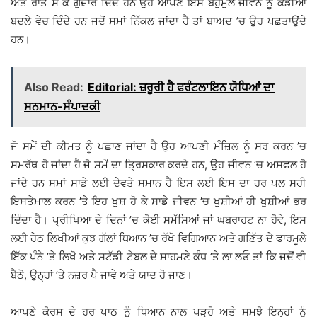
ਅਤੇ ਰਾਤ ਸੌਂ ਕੇ ਗੁਜ਼ਾਰ ਦਿੰਦੇ ਹਨ ਉਹ ਆਪਣੇ ਇਸ ਬਹੁਮੁੱਲ ਜੀਵਨ ਨੂੰ ਕੌਡੀਆਂ
ਬਦਲੇ ਵੇਚ ਦਿੰਦੇ ਹਨ ਜਦੋਂ ਸਮਾਂ ਨਿੱਕਲ ਜਾਂਦਾ ਹੈ ਤਾਂ ਬਾਅਦ ’ਚ ਉਹ ਪਛਤਾਉਂਦੇ
ਹਨ।
Also Read:
Editorial: ਜ਼ਰੂਰੀ ਹੈ ਫਰੰਟਲਾਇਨ ਯੋਧਿਆਂ ਦਾ
ਸਨਮਾਨ-ਸੰਪਾਦਕੀ
ਜੋ ਸਮੇਂ ਦੀ ਕੀਮਤ ਨੂੰ ਪਛਾਣ ਜਾਂਦਾ ਹੈ ਉਹ ਆਪਣੀ ਮੰਜ਼ਿਲ ਨੂੰ ਸਰ ਕਰਨ ’ਚ
ਸਮਰੱਥ ਹੋ ਜਾਂਦਾ ਹੈ ਜੋ ਸਮੇਂ ਦਾ ਤ੍ਰਿਸਕਾਰ ਕਰਦੇ ਹਨ, ਉਹ ਜੀਵਨ ’ਚ ਅਸਫਲ ਹੋ
ਜਾਂਦੇ ਹਨ ਸਮਾਂ ਸਾਡੇ ਲਈ ਦੇਵਤੇ ਸਮਾਨ ਹੈ ਇਸ ਲਈ ਇਸ ਦਾ ਹਰ ਪਲ ਸਹੀ
ਇਸਤੇਮਾਲ ਕਰਨ ’ਤੇ ਇਹ ਖੁਸ਼ ਹੋ ਕੇ ਸਾਡੇ ਜੀਵਨ ’ਚ ਖੁਸ਼ੀਆਂ ਹੀ ਖੁਸ਼ੀਆਂ ਭਰ
ਦਿੰਦਾ ਹੈ। ਪ੍ਰੀਖਿਆ ਦੇ ਦਿਨਾਂ ’ਚ ਕੋਈ ਸਮੱਸਿਆਂ ਜਾਂ ਘਬਰਾਹਟ ਨਾ ਹੋਵੇ, ਇਸ
ਲਈ ਹੇਠ ਲਿਖੀਆਂ ਕੁਝ ਗੱਲਾਂ ਧਿਆਨ ’ਚ ਰੱਖੋ ਵਿਗਿਆਨ ਅਤੇ ਗਣਿੱਤ ਦੇ ਫਾਰਮੂਲੇ
ਇੱਕ ਪੰਨੇ ’ਤੇ ਲਿਖੋ ਅਤੇ ਸਟੱਡੀ ਟੇਬਲ ਦੇ ਸਾਹਮਣੇ ਕੰਧ ’ਤੇ ਲਾ ਲਓ ਤਾਂ ਕਿ ਜਦੋਂ ਵੀ
ਬੈਠੋ, ਉਨ੍ਹਾਂ ’ਤੇ ਨਜ਼ਰ ਪੈ ਜਾਵੇ ਅਤੇ ਯਾਦ ਹੋ ਜਾਣ।
ਆਪਣੇ ਕੋਰਸ ਦੇ ਹਰ ਪਾਠ ਨੂੰ ਧਿਆਨ ਨਾਲ ਪੜ੍ਹੋ ਅਤੇ ਸਮਝੋ ਇਨ੍ਹਾਂ ਨੂੰ