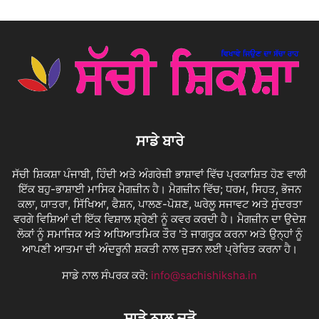
ਸਾਡੇ ਬਾਰੇ
ਸੱਚੀ ਸ਼ਿਕਸ਼ਾ ਪੰਜਾਬੀ, ਹਿੰਦੀ ਅਤੇ ਅੰਗਰੇਜ਼ੀ ਭਾਸ਼ਾਵਾਂ ਵਿੱਚ ਪ੍ਰਕਾਸ਼ਿਤ ਹੋਣ ਵਾਲੀ
ਇੱਕ ਬਹੁ-ਭਾਸ਼ਾਈ ਮਾਸਿਕ ਮੈਗਜ਼ੀਨ ਹੈ। ਮੈਗਜ਼ੀਨ ਵਿੱਚ; ਧਰਮ, ਸਿਹਤ, ਭੋਜਨ
ਕਲਾ, ਯਾਤਰਾ, ਸਿੱਖਿਆ, ਫੈਸ਼ਨ, ਪਾਲਣ-ਪੋਸ਼ਣ, ਘਰੇਲੂ ਸਜਾਵਟ ਅਤੇ ਸੁੰਦਰਤਾ
ਵਰਗੇ ਵਿਸ਼ਿਆਂ ਦੀ ਇੱਕ ਵਿਸ਼ਾਲ ਸ਼੍ਰੇਣੀ ਨੂੰ ਕਵਰ ਕਰਦੀ ਹੈ। ਮੈਗਜ਼ੀਨ ਦਾ ਉਦੇਸ਼
ਲੋਕਾਂ ਨੂੰ ਸਮਾਜਿਕ ਅਤੇ ਅਧਿਆਤਮਿਕ ਤੌਰ 'ਤੇ ਜਾਗਰੂਕ ਕਰਨਾ ਅਤੇ ਉਨ੍ਹਾਂ ਨੂੰ
ਆਪਣੀ ਆਤਮਾ ਦੀ ਅੰਦਰੂਨੀ ਸ਼ਕਤੀ ਨਾਲ ਜੁੜਨ ਲਈ ਪ੍ਰੇਰਿਤ ਕਰਨਾ ਹੈ।
ਸਾਡੇ ਨਾਲ ਸੰਪਰਕ ਕਰੋ:
info@sachishiksha.in
ਸਾਡੇ ਨਾਲ ਜੁੜੋ