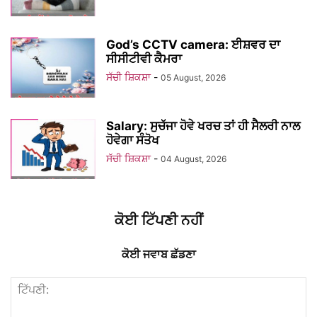
God’s CCTV camera: ਈਸ਼ਵਰ ਦਾ
ਸੀਸੀਟੀਵੀ ਕੈਮਰਾ
ਸੱਚੀ ਸ਼ਿਕਸ਼ਾ
-
05 August, 2026
Salary: ਸੁਚੱਜਾ ਹੋਵੇ ਖਰਚ ਤਾਂ ਹੀ ਸੈਲਰੀ ਨਾਲ
ਹੋਵੇਗਾ ਸੰਤੋਖ
ਸੱਚੀ ਸ਼ਿਕਸ਼ਾ
-
04 August, 2026
ਕੋਈ ਟਿੱਪਣੀ ਨਹੀਂ
ਕੋਈ ਜਵਾਬ ਛੱਡਣਾ