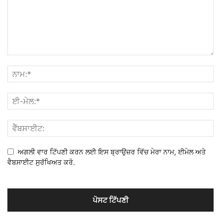
ਅਗਲੀ ਵਾਰ ਟਿੱਪਣੀ ਕਰਨ ਲਈ ਇਸ ਬ੍ਰਾਉਜ਼ਰ ਵਿੱਚ ਮੇਰਾ ਨਾਮ, ਈਮੇਲ ਅਤੇ
ਵੈਬਸਾਈਟ ਸੁਰੱਖਿਅਤ ਕਰੋ.