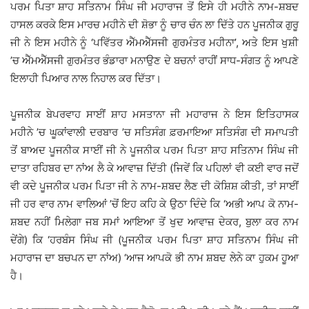
ਪਰਮ ਪਿਤਾ ਸ਼ਾਹ ਸਤਿਨਾਮ ਸਿੰਘ ਜੀ ਮਹਾਰਾਜ ਤੋਂ ਇਸੇ ਹੀ ਮਹੀਨੇ ਨਾਮ-ਸ਼ਬਦ
ਹਾਸਲ ਕਰਕੇ ਇਸ ਮਾਰਚ ਮਹੀਨੇ ਦੀ ਸ਼ੋਭਾ ਨੂੰ ਚਾਰ ਚੰਨ ਲਾ ਦਿੱਤੇ ਹਨ ਪੂਜਨੀਕ ਗੁਰੂ
ਜੀ ਨੇ ਇਸ ਮਹੀਨੇ ਨੂੰ ‘ਪਵਿੱਤਰ ਐੱਮਐੱਸਜੀ ਗੁਰਮੰਤਰ ਮਹੀਨਾ’, ਅਤੇ ਇਸ ਖੁਸ਼ੀ
’ਚ ਐੱਮਐੱਸਜੀ ਗੁਰਮੰਤਰ ਭੰਡਾਰਾ ਮਨਾਉਣ ਦੇ ਬਚਨਾਂ ਰਾਹੀਂ ਸਾਧ-ਸੰਗਤ ਨੂੰ ਆਪਣੇ
ਇਲਾਹੀ ਪਿਆਰ ਨਾਲ ਨਿਹਾਲ ਕਰ ਦਿੱਤਾ।
ਪੂਜਨੀਕ ਬੇਪਰਵਾਹ ਸਾਈਂ ਸ਼ਾਹ ਮਸਤਾਨਾ ਜੀ ਮਹਾਰਾਜ ਨੇ ਇਸ ਇਤਿਹਾਸਕ
ਮਹੀਨੇ ’ਚ ਘੂਕਾਂਵਾਲੀ ਦਰਬਾਰ ’ਚ ਸਤਿਸੰਗ ਫ਼ਰਮਾਇਆ ਸਤਿਸੰਗ ਦੀ ਸਮਾਪਤੀ
ਤੋਂ ਬਾਅਦ ਪੂਜਨੀਕ ਸਾਈਂ ਜੀ ਨੇ ਪੂਜਨੀਕ ਪਰਮ ਪਿਤਾ ਸ਼ਾਹ ਸਤਿਨਾਮ ਸਿੰਘ ਜੀ
ਦਾਤਾ ਰਹਿਬਰ ਦਾ ਨਾਂਅ ਲੈ ਕੇ ਆਵਾਜ਼ ਦਿੱਤੀ (ਜਿਵੇਂ ਕਿ ਪਹਿਲਾਂ ਵੀ ਕਈ ਵਾਰ ਜਦੋਂ
ਵੀ ਕਦੇ ਪੂਜਨੀਕ ਪਰਮ ਪਿਤਾ ਜੀ ਨੇ ਨਾਮ-ਸ਼ਬਦ ਲੈਣ ਦੀ ਕੋਸ਼ਿਸ਼ ਕੀਤੀ, ਤਾਂ ਸਾਈਂ
ਜੀ ਹਰ ਵਾਰ ਨਾਮ ਵਾਲਿਆਂ ’ਚੋਂ ਇਹ ਕਹਿ ਕੇ ਉਠਾ ਦਿੰਦੇ ਕਿ ‘ਅਭੀ ਆਪ ਕੋ ਨਾਮ-
ਸ਼ਬਦ ਨਹੀਂ ਮਿਲੇਗਾ ਜਬ ਸਮਾਂ ਆਇਆ ਤੋਂ ਖੁਦ ਆਵਾਜ਼ ਦੇਕਰ, ਬੁਲਾ ਕਰ ਨਾਮ
ਦੇਂਗੇ) ਕਿ ‘ਹਰਬੰਸ ਸਿੰਘ ਜੀ (ਪੂਜਨੀਕ ਪਰਮ ਪਿਤਾ ਸ਼ਾਹ ਸਤਿਨਾਮ ਸਿੰਘ ਜੀ
ਮਹਾਰਾਜ ਦਾ ਬਚਪਨ ਦਾ ਨਾਂਅ) ‘ਆਜ ਆਪਕੋ ਭੀ ਨਾਮ ਸ਼ਬਦ ਲੇਨੇ ਕਾ ਹੁਕਮ ਹੂਆ
ਹੈ।