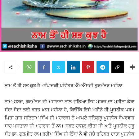
ਨਾਮ ਤੋਂ ਹੀ ਸਭ ਕੁਝ ਹੈ -ਸੰਪਾਦਕੀ ਪਵਿੱਤਰ ਐੱਮਐੱਸਜੀ ਗੁਰਮੰਤਰ ਮਹੀਨਾ
ਨਾਮ-ਸ਼ਬਦ, ਗੁਰਮੰਤਰ ਦੀ ਮਹਾਨਤਾ ਨਾਲ ਜੁੜਿਆ ਇਹ ਮਾਰਚ ਦਾ ਮਹੀਨਾ ਡੇਰਾ
ਸੱਚਾ ਸੌਦਾ ਲਈ ਬਹੁਤ ਖਾਸ ਮਹੀਨਾ ਹੈ, ਕਿਉਂਕਿ ਇਸੇ ਮਹੀਨੇ ਹੀ ਪੂਜਨੀਕ ਪਰਮ
ਪਿਤਾ ਸ਼ਾਹ ਸਤਿਨਾਮ ਸਿੰਘ ਜੀ ਮਹਾਰਾਜ ਨੇ ਆਪਣੇ ਸਤਿਗੁਰੂ ਪੂਜਨੀਕ ਬੇਪਰਵਾਹ
ਸ਼ਾਹ ਮਸਤਾਨਾ ਜੀ ਮਹਾਰਾਜ ਤੋਂ ਨਾਮ-ਸ਼ਬਦ ਹਾਸਲ ਕੀਤਾ ਸੀ ਅਤੇ ਪੂਜਨੀਕ ਗੁਰੂ
ਸੰਤ ਡਾ. ਗੁਰਮੀਤ ਰਾਮ ਰਹੀਮ ਸਿੰਘ ਜੀ ਇੰਸਾਂ ਨੇ ਵੀ ਸੱਚੇ ਰਹਿਬਰ ਦਾਤਾ ਪੂਜਨੀਕ