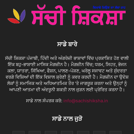
ਸਾਡੇ ਬਾਰੇ
ਸੱਚੀ ਸ਼ਿਕਸ਼ਾ ਪੰਜਾਬੀ, ਹਿੰਦੀ ਅਤੇ ਅੰਗਰੇਜ਼ੀ ਭਾਸ਼ਾਵਾਂ ਵਿੱਚ ਪ੍ਰਕਾਸ਼ਿਤ ਹੋਣ ਵਾਲੀ
ਇੱਕ ਬਹੁ-ਭਾਸ਼ਾਈ ਮਾਸਿਕ ਮੈਗਜ਼ੀਨ ਹੈ। ਮੈਗਜ਼ੀਨ ਵਿੱਚ; ਧਰਮ, ਸਿਹਤ, ਭੋਜਨ
ਕਲਾ, ਯਾਤਰਾ, ਸਿੱਖਿਆ, ਫੈਸ਼ਨ, ਪਾਲਣ-ਪੋਸ਼ਣ, ਘਰੇਲੂ ਸਜਾਵਟ ਅਤੇ ਸੁੰਦਰਤਾ
ਵਰਗੇ ਵਿਸ਼ਿਆਂ ਦੀ ਇੱਕ ਵਿਸ਼ਾਲ ਸ਼੍ਰੇਣੀ ਨੂੰ ਕਵਰ ਕਰਦੀ ਹੈ। ਮੈਗਜ਼ੀਨ ਦਾ ਉਦੇਸ਼
ਲੋਕਾਂ ਨੂੰ ਸਮਾਜਿਕ ਅਤੇ ਅਧਿਆਤਮਿਕ ਤੌਰ 'ਤੇ ਜਾਗਰੂਕ ਕਰਨਾ ਅਤੇ ਉਨ੍ਹਾਂ ਨੂੰ
ਆਪਣੀ ਆਤਮਾ ਦੀ ਅੰਦਰੂਨੀ ਸ਼ਕਤੀ ਨਾਲ ਜੁੜਨ ਲਈ ਪ੍ਰੇਰਿਤ ਕਰਨਾ ਹੈ।
ਸਾਡੇ ਨਾਲ ਸੰਪਰਕ ਕਰੋ:
info@sachishiksha.in
ਸਾਡੇ ਨਾਲ ਜੁੜੋ