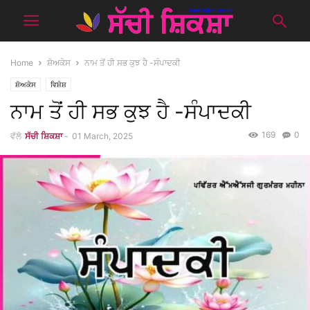
Home
ਸ਼ੋਅਕੇਸ
ਨਾਮ ਤੋਂ ਹੀ ਸਭ ਕੁਝ ਹੈ -ਸੰਪਾਦਕੀ
ਸ਼ੋਅਕੇਸ
ਵਿਸ਼ੇਸ਼
ਨਾਮ ਤੋਂ ਹੀ ਸਭ ਕੁਝ ਹੈ -ਸੰਪਾਦਕੀ
169
0
ਵੱਲੋ
ਸੱਚੀ ਸ਼ਿਕਸ਼ਾ
-
01 March, 2025