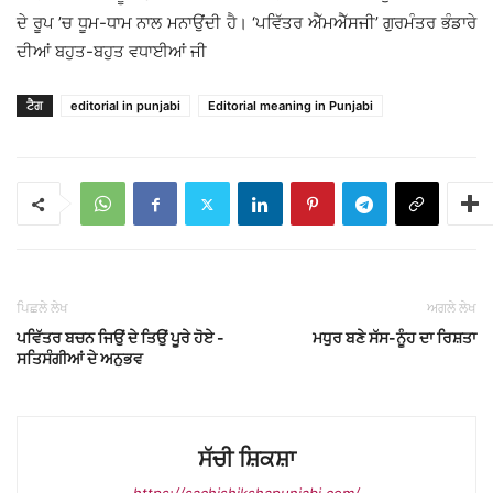
ਦੇ ਰੂਪ ’ਚ ਧੂਮ-ਧਾਮ ਨਾਲ ਮਨਾਉਂਦੀ ਹੈ। ‘ਪਵਿੱਤਰ ਐੱਮਐੱਸਜੀ’ ਗੁਰਮੰਤਰ ਭੰਡਾਰੇ
ਦੀਆਂ ਬਹੁਤ-ਬਹੁਤ ਵਧਾਈਆਂ ਜੀ
ਟੈਗ
editorial in punjabi
Editorial meaning in Punjabi
ਪਿਛਲੇ ਲੇਖ
ਅਗਲੇ ਲੇਖ
ਪਵਿੱਤਰ ਬਚਨ ਜਿਉਂ ਦੇ ਤਿਉਂ ਪੂਰੇ ਹੋਏ -
ਮਧੁਰ ਬਣੇ ਸੱਸ-ਨੂੰਹ ਦਾ ਰਿਸ਼ਤਾ
ਸਤਿਸੰਗੀਆਂ ਦੇ ਅਨੁਭਵ
ਸੱਚੀ ਸ਼ਿਕਸ਼ਾ