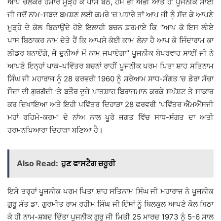
ਆਪ ਚਲਕਰ ਹਮਾਰੇ ਮੂੜ੍ਹੇ ਕੇ ਪਾਸ ਬੈਠੋ, ਹਮ ਭੀ ਅਭੀ ਆਤੇ ਹੈਂ’ ਪੂਜਨੀਕ ਸਾਈਂ
ਜੀ ਜਦੋਂ ਨਾਮ-ਸਬਦ ਬਖ਼ਸ਼ਣ ਲਈ ਕਮਰੇ ’ਚ ਪਧਾਰੇ ਤਾਂ ਆਪ ਜੀ ਨੂੰ ਸੱਦ ਕੇ ਆਪਣੇ
ਮੂੜ੍ਹੇ ਦੇ ਕੋਲ ਬਿਠਾਉਂਦੇ ਹੋਏ ਇਲਾਹੀ ਬਚਨ ਫ਼ਰਮਾਏ ਕਿ ‘‘ਆਪ ਕੋ ਇਸ ਲੀਏ
ਪਾਸ ਬਿਠਾਕਰ ਨਾਮ ਦੇਤੇ ਹੈਂ ਕਿ ਆਪਸੇ ਕੋਈ ਕਾਮ ਲੇਨਾ ਹੈ ਆਪ ਕੋ ਜਿੰਦਾਰਾਮ ਕਾ
ਲੀਡਰ ਬਨਾਏਂਗੇ, ਜੋ ਦੁਨੀਆਂ ਮੇਂ ਨਾਮ ਜਪਾਏਗਾ’’ ਪੂਜਨੀਕ ਬੇਪਰਵਾਹ ਸਾਈਂ ਜੀ ਨੇ
ਆਪਣੇ ਇਨ੍ਹਾਂ ਪਾਕ-ਪਵਿੱਤਰ ਬਚਨਾਂ ਰਾਹੀਂ ਪੂਜਨੀਕ ਪਰਮ ਪਿਤਾ ਸ਼ਾਹ ਸਤਿਨਾਮ
ਸਿੰਘ ਜੀ ਮਹਾਰਾਜ ਨੂੰ 28 ਫਰਵਰੀ 1960 ਨੂੰ ਸ਼ਰੇਆਮ ਸਾਧ-ਸੰਗਤ ’ਚ ਡੇਰਾ ਸੱਚਾ
ਸੌਦਾ ਦੀ ਗੁਰਗੱਦੀ ’ਤੇ ਬਤੌਰ ਦੂਜੇ ਪਾਤਸ਼ਾਹ ਬਿਰਾਜਮਾਨ ਕਰਕੇ ਸਪੱਸ਼ਟ ਤੇ ਸਾਕਾਰ
ਕਰ ਦਿਖਾਇਆ ਅਤੇ ਇਹੀ ਪਵਿੱਤਰ ਦਿਹਾੜਾ 28 ਫਰਵਰੀ ‘ਪਵਿੱਤਰ ਐੱਮਐੱਸਜੀ
ਮਹਾਂ ਰਹਿਮੋ-ਕਰਮ’ ਦੇ ਨਾਂਅ ਨਾਲ ਪੂਰੇ ਜਗਤ ਵਿੱਚ ਸਾਧ-ਸੰਗਤ ਦਾ ਅਤੀ
ਹਰਮਨਪਿਆਰਾ ਦਿਹਾੜਾ ਬਣਿਆ ਹੈ।
Also Read:
ਹੁਣ ਫਾਸਟੈਗ ਜ਼ਰੂਰੀ
ਇਸੇ ਤਰ੍ਹਾਂ ਪੂਜਨੀਕ ਪਰਮ ਪਿਤਾ ਸ਼ਾਹ ਸਤਿਨਾਮ ਸਿੰਘ ਜੀ ਮਹਾਰਾਜ ਨੇ ਪੂਜਨੀਕ
ਗੁਰੂ ਸੰਤ ਡਾ. ਗੁਰਮੀਤ ਰਾਮ ਰਹੀਮ ਸਿੰਘ ਜੀ ਇੰਸਾਂ ਨੂੰ ਬਿਲਕੁਲ ਆਪਣੇ ਕੋਲ ਬਿਠਾ
ਕੇ ਹੀ ਨਾਮ-ਸ਼ਬਦ ਦਿੱਤਾ ਪੂਜਨੀਕ ਗੁਰੂ ਜੀ ਮਿਤੀ 25 ਮਾਰਚ 1973 ਨੂੰ 5-6 ਸਾਲ