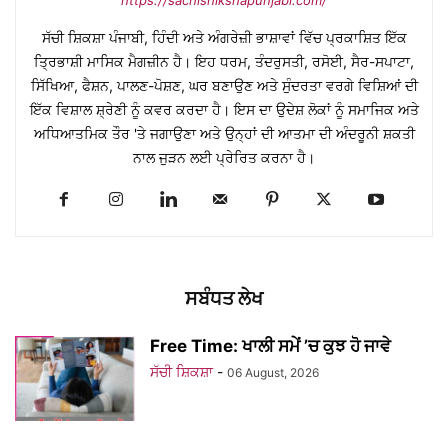
https://sachishikshapunjabi.com/
ਸੱਚੀ ਸ਼ਿਕਸ਼ਾ ਪੰਜਾਬੀ, ਹਿੰਦੀ ਅਤੇ ਅੰਗਰੇਜ਼ੀ ਭਾਸ਼ਾਵਾਂ ਵਿੱਚ ਪ੍ਰਕਾਸ਼ਿਤ ਇੱਕ
ਤ੍ਰਿਭਾਸ਼ੀ ਮਾਸਿਕ ਮੈਗਜ਼ੀਨ ਹੈ। ਇਹ ਧਰਮ, ਤੰਦਰੁਸਤੀ, ਰਸੋਈ, ਸੈਰ-ਸਪਾਟਾ,
ਸਿੱਖਿਆ, ਫੈਸ਼ਨ, ਪਾਲਣ-ਪੋਸ਼ਣ, ਘਰ ਬਣਾਉਣ ਅਤੇ ਸੁੰਦਰਤਾ ਵਰਗੇ ਵਿਸ਼ਿਆਂ ਦੀ
ਇੱਕ ਵਿਸ਼ਾਲ ਸ਼੍ਰੇਣੀ ਨੂੰ ਕਵਰ ਕਰਦਾ ਹੈ। ਇਸ ਦਾ ਉਦੇਸ਼ ਲੋਕਾਂ ਨੂੰ ਸਮਾਜਿਕ ਅਤੇ
ਅਧਿਆਤਮਿਕ ਤੌਰ 'ਤੇ ਜਗਾਉਣਾ ਅਤੇ ਉਨ੍ਹਾਂ ਦੀ ਆਤਮਾ ਦੀ ਅੰਦਰੂਨੀ ਸ਼ਕਤੀ
ਨਾਲ ਜੁੜਨ ਲਈ ਪ੍ਰੇਰਿਤ ਕਰਨਾ ਹੈ।
ਸਬੰਧਤ ਲੇਖ
Free Time: ਖਾਲੀ ਸਮੇਂ ’ਚ ਕੁਝ ਹੋ ਜਾਵੇ
ਸੱਚੀ ਸ਼ਿਕਸ਼ਾ
-
06 August, 2026