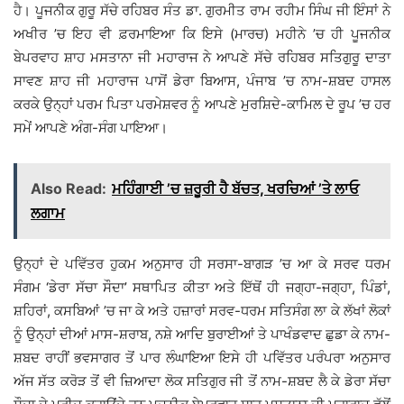
ਹੈ। ਪੂਜਨੀਕ ਗੁਰੂ ਸੱਚੇ ਰਹਿਬਰ ਸੰਤ ਡਾ. ਗੁਰਮੀਤ ਰਾਮ ਰਹੀਮ ਸਿੰਘ ਜੀ ਇੰਸਾਂ ਨੇ
ਅਖੀਰ ’ਚ ਇਹ ਵੀ ਫ਼ਰਮਾਇਆ ਕਿ ਇਸੇ (ਮਾਰਚ) ਮਹੀਨੇ ’ਚ ਹੀ ਪੂਜਨੀਕ
ਬੇਪਰਵਾਹ ਸ਼ਾਹ ਮਸਤਾਨਾ ਜੀ ਮਹਾਰਾਜ ਨੇ ਆਪਣੇ ਸੱਚੇ ਰਹਿਬਰ ਸਤਿਗੁਰੂ ਦਾਤਾ
ਸਾਵਣ ਸ਼ਾਹ ਜੀ ਮਹਾਰਾਜ ਪਾਸੋਂ ਡੇਰਾ ਬਿਆਸ, ਪੰਜਾਬ ’ਚ ਨਾਮ-ਸ਼ਬਦ ਹਾਸਲ
ਕਰਕੇ ਉਨ੍ਹਾਂ ਪਰਮ ਪਿਤਾ ਪਰਮੇਸ਼ਵਰ ਨੂੰ ਆਪਣੇ ਮੁਰਸ਼ਿਦੇ-ਕਾਮਿਲ ਦੇ ਰੂਪ ’ਚ ਹਰ
ਸਮੇਂ ਆਪਣੇ ਅੰਗ-ਸੰਗ ਪਾਇਆ।
Also Read:
ਮਹਿੰਗਾਈ ’ਚ ਜ਼ਰੂਰੀ ਹੈ ਬੱਚਤ, ਖਰਚਿਆਂ ’ਤੇ ਲਾਓ
ਲਗਾਮ
ਉਨ੍ਹਾਂ ਦੇ ਪਵਿੱਤਰ ਹੁਕਮ ਅਨੁਸਾਰ ਹੀ ਸਰਸਾ-ਬਾਗੜ ’ਚ ਆ ਕੇ ਸਰਵ ਧਰਮ
ਸੰਗਮ ‘ਡੇਰਾ ਸੱਚਾ ਸੌਦਾ’ ਸਥਾਪਿਤ ਕੀਤਾ ਅਤੇ ਇੱਥੋਂ ਹੀ ਜਗ੍ਹਾ-ਜਗ੍ਹਾ, ਪਿੰਡਾਂ,
ਸ਼ਹਿਰਾਂ, ਕਸਬਿਆਂ ’ਚ ਜਾ ਕੇ ਅਤੇ ਹਜ਼ਾਰਾਂ ਸਰਵ-ਧਰਮ ਸਤਿਸੰਗ ਲਾ ਕੇ ਲੱਖਾਂ ਲੋਕਾਂ
ਨੂੰ ਉਨ੍ਹਾਂ ਦੀਆਂ ਮਾਸ-ਸ਼ਰਾਬ, ਨਸ਼ੇ ਆਦਿ ਬੁਰਾਈਆਂ ਤੇ ਪਾਖੰਡਵਾਦ ਛੁਡਾ ਕੇ ਨਾਮ-
ਸ਼ਬਦ ਰਾਹੀਂ ਭਵਸਾਗਰ ਤੋਂ ਪਾਰ ਲੰਘਾਇਆ ਇਸੇ ਹੀ ਪਵਿੱਤਰ ਪਰੰਪਰਾ ਅਨੁਸਾਰ
ਅੱਜ ਸੱਤ ਕਰੋੜ ਤੋਂ ਵੀ ਜ਼ਿਆਦਾ ਲੋਕ ਸਤਿਗੁਰ ਜੀ ਤੋਂ ਨਾਮ-ਸ਼ਬਦ ਲੈ ਕੇ ਡੇਰਾ ਸੱਚਾ