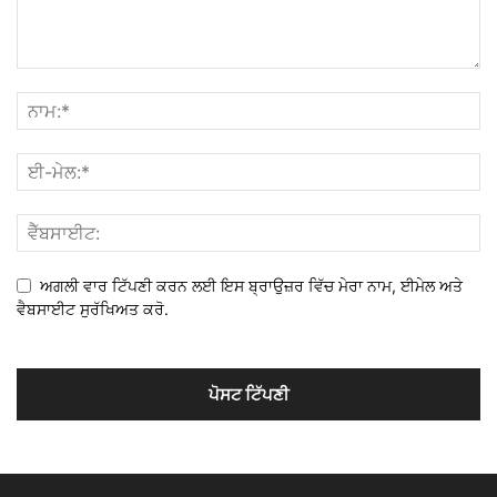
ਅਗਲੀ ਵਾਰ ਟਿੱਪਣੀ ਕਰਨ ਲਈ ਇਸ ਬ੍ਰਾਉਜ਼ਰ ਵਿੱਚ ਮੇਰਾ ਨਾਮ, ਈਮੇਲ ਅਤੇ
ਵੈਬਸਾਈਟ ਸੁਰੱਖਿਅਤ ਕਰੋ.