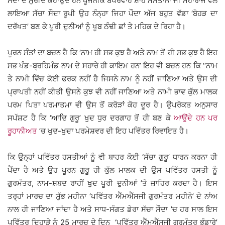
ਸੌਦਾ ਦੇ ਮੁਰੀਦ ਕਹਾਉਂਦੇ ਹਨ ਪੂਜਨੀਕ ਬੇਪਰਵਾਹ ਸ਼ਾਹ ਮਸਤਾਨਾ ਜੀ ਮਹਾਰਾਜ ਵੱਲੋਂ
ਲਾਇਆ ਸੱਚਾ ਸੌਦਾ ਰੂਪੀ ਉਹ ਨੰਨ੍ਹਾ ਜਿਹਾ ਪੌਦਾ ਅੱਜ ਬਹੁਤ ਵੱਡਾ ‘ਬੋਹੜ ਦਾ
ਦਰੱਖਤ’ ਬਣ ਕੇ ਪੂਰੀ ਦੁਨੀਆਂ ਨੂੰ ਖੂਬ ਠੰਢੀ ਛਾਂ ਤੇ ਮਹਿਕ ਦੇ ਰਿਹਾ ਹੈ।
ਪੂਰਨ ਸੰਤਾਂ ਦਾ ਬਚਨ ਹੈ ਕਿ ‘ਨਾਮ ਹੀ ਸਭ ਕੁਝ ਹੈ ਅਤੇ ਨਾਮ ਤੋਂ ਹੀ ਸਭ ਕੁਝ ਹੈ ਇਹ
ਸਭ ਖੰਡ-ਬ੍ਰਹਿਮੰਡ ਨਾਮ ਦੇ ਸਹਾਰੇ ਹੀ ਕਾਇਮ ਹਨ’ ਇਹ ਵੀ ਬਚਨ ਹਨ ਕਿ ‘‘ਨਾਮ
ਤੇ ਨਾਮੀ ਵਿੱਚ ਕੋਈ ਫਰਕ ਨਹੀਂ ਹੈ ਜਿਸਨੇ ਨਾਮ ਨੂੰ ਨਹੀਂ ਜਾਣਿਆ ਅਤੇ ਉਸ ਦੀ
ਪ੍ਰਾਪਤੀ ਨਹੀਂ ਕੀਤੀ ਉਸਨੇ ਕੁਝ ਵੀ ਨਹੀਂ ਜਾਣਿਆ ਅਤੇ ਨਾਮੀ ਭਾਵ ਕੁੱਲ ਮਾਲਕ
ਪਰਮ ਪਿਤਾ ਪਰਮਾਤਮਾ ਵੀ ਉਸ ਤੋਂ ਕਰੋੜਾਂ ਕੋਹ ਦੂਰ ਹੈ। ਉਪਰੋਕਤ ਅਨੁਸਾਰ
ਸਪੱਸ਼ਟ ਹੈ ਕਿ ‘ਆਦਿ ਗੁਰੂ’ ਖੁਦ ਧੁਰ ਦਰਗਾਹ ਤੋਂ ਹੀ ਬਣ ਕੇ
ਆਉਂਦੇ ਹਨ ਪਰ
ਰੂਹਾਨੀਅਤ
’ਚ ਖੁਦ-ਖੁਦਾ ਪਰਮੇਸ਼ਵਰ ਦੀ ਇਹ ਪਵਿੱਤਰ ਰਿਵਾਇਤ ਹੈ।
ਕਿ ਉਨ੍ਹਾਂ ਪਵਿੱਤਰ ਹਸਤੀਆਂ ਨੂੰ ਵੀ ਬਾਹਰ ਕੋਈ ‘ਸੱਚਾ ਗੁਰੂ’ ਧਾਰਨ ਕਰਨਾ ਹੀ
ਪੈਂਦਾ ਹੈ ਅਤੇ ਉਹ ਪੂਰਨ ਗੁਰੂ ਹੀ ਕੁੱਲ ਮਾਲਕ ਦੀ ਉਸ ਪਵਿੱਤਰ ਹਸਤੀ ਨੂੰ
ਗੁਰਮੰਤਰ, ਨਾਮ-ਸ਼ਬਦ ਰਾਹੀਂ ਖੁਦ ਪੂਰੀ ਦੁਨੀਆਂ ’ਤੇ ਜ਼ਾਹਿਰ ਕਰਦਾ ਹੈ। ਇਸ
ਤਰ੍ਹਾਂ ਮਾਰਚ ਦਾ ਸ਼ੁੱਭ ਮਹੀਨਾ ‘ਪਵਿੱਤਰ ਐੱਮਐੱਸਜੀ ਗੁਰਮੰਤਰ ਮਹੀਨੇ’ ਦੇ ਨਾਂਅ
ਨਾਲ ਹੀ ਜਾਣਿਆ ਜਾਂਦਾ ਹੈ ਅਤੇ ਸਾਧ-ਸੰਗਤ ਡੇਰਾ ਸੱਚਾ ਸੌਦਾ ’ਚ ਹਰ ਸਾਲ ਇਸ
ਪਵਿੱਤਰ ਦਿਹਾੜੇ ਨੂੰ 25 ਮਾਰਚ ਦੇ ਦਿਨ ‘ਪਵਿੱਤਰ ਐੱਮਐੱਸਜੀ ਗੁਰਮੰਤਰ ਭੰਡਾਰੇ’