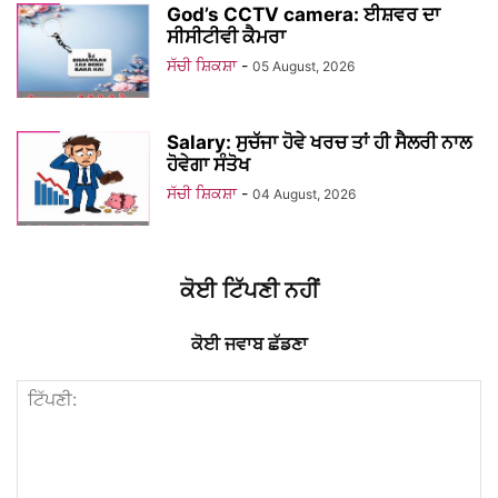
God’s CCTV camera: ਈਸ਼ਵਰ ਦਾ
ਸੀਸੀਟੀਵੀ ਕੈਮਰਾ
ਸੱਚੀ ਸ਼ਿਕਸ਼ਾ
-
05 August, 2026
Salary: ਸੁਚੱਜਾ ਹੋਵੇ ਖਰਚ ਤਾਂ ਹੀ ਸੈਲਰੀ ਨਾਲ
ਹੋਵੇਗਾ ਸੰਤੋਖ
ਸੱਚੀ ਸ਼ਿਕਸ਼ਾ
-
04 August, 2026
ਕੋਈ ਟਿੱਪਣੀ ਨਹੀਂ
ਕੋਈ ਜਵਾਬ ਛੱਡਣਾ