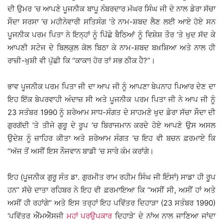
ਦੀ ਉਮਰ ’ਚ ਆਪਣੇ ਪੂਜਨੀਕ ਬਾਪੂ ਨੰਬਰਦਾਰ ਮੱਘਰ ਸਿੰਘ ਜੀ ਦੇ ਨਾਲ ਡੇਰਾ ਸੱਚਾ
ਸੌਦਾ ਸਰਸਾ ’ਚ ਮਹੀਨੇਵਾਰੀ ਸਤਿਸੰਗ ’ਤੇ ਨਾਮ-ਸ਼ਬਦ ਲੈਣ ਲਈ ਆਏ ਹੋਏ ਸਨ
ਪੂਜਨੀਕ ਪਰਮ ਪਿਤਾ ਨੇ ਇਨ੍ਹਾਂ ਨੂੰ ਪਿੱਛੇ ਬੈਠਿਆਂ ਨੂੰ ਵਿਸ਼ੇਸ਼ ਤੌਰ ’ਤੇ ਖੁਦ ਸੱਦ ਕੇ
ਆਪਣੀ ਸਟੇਜ ਦੇ ਬਿਲਕੁਲ ਕੋਲ ਬਿਠਾ ਕੇ ਨਾਮ-ਸ਼ਬਦ ਬਖ਼ਸ਼ਿਆ ਅਤੇ ਨਾਲ ਹੀ
ਰਾਜ਼ੀ-ਖੁਸ਼ੀ ਵੀ ਪੁੱਛੀ ਕਿ ‘‘ਕਾਕਾ! ਹੋਰ ਤਾਂ ਸਭ ਠੀਕ ਹੈ?’’।
ਭਾਵ ਪੂਜਨੀਕ ਪਰਮ ਪਿਤਾ ਜੀ ਦਾ ਆਪ ਜੀ ਨੂੰ ਆਪਣਾ ਬੇਪਨਾਹ ਪਿਆਰ ਦੇਣ ਦਾ
ਇਹ ਇੱਕ ਬੇਪਰਵਾਹੀ ਅੰਦਾਜ਼ ਸੀ ਅਤੇ ਪੂਜਨੀਕ ਪਰਮ ਪਿਤਾ ਜੀ ਨੇ ਆਪ ਜੀ ਨੂੰ
23 ਸਤੰਬਰ 1990 ਨੂੰ ਸ਼ਰੇਆਮ ਸਾਧ-ਸੰਗਤ ਦੇ ਸਾਹਮਣੇ ਖੁਦ ਡੇਰਾ ਸੱਚਾ ਸੌਦਾ ਦੀ
ਗੁਰਗੱਦੀ ’ਤੇ ਤੀਜੇ ਗੁਰੂ ਦੇ ਰੂਪ ’ਚ ਬਿਰਾਜਮਾਨ ਕਰਦੇ ਹੋਏ ਆਪਣੇ ਉਸ ਅਸਲ
ਉਦੇਸ਼ ਨੂੰ ਜ਼ਾਹਿਰ ਕੀਤਾ ਅਤੇ ਸ਼ਰੇਆਮ ਸੰਗਤ ’ਚ ਇਹ ਵੀ ਬਚਨ ਫ਼ਰਮਾਏ ਕਿ
‘‘ਅੱਜ ਤੋਂ ਅਸੀਂ ਇਸ ਨੌਜਵਾਨ ਬਾਡੀ ’ਚ ਸਾਰੇ ਕੰਮ ਕਰਾਂਗੇ।
ਇਹ (ਪੂਜਨੀਕ ਗੁਰੂ ਸੰਤ ਡਾ. ਗੁਰਮੀਤ ਰਾਮ ਰਹੀਮ ਸਿੰਘ ਜੀ ਇੰਸਾਂ) ਸਾਡਾ ਹੀ ਰੂਪ
ਹਨ’’ ਸੱਚੇ ਦਾਤਾ ਰਹਿਬਰ ਨੇ ਇਹ ਵੀ ਫ਼ਰਮਾਇਆ ਕਿ ‘‘ਅਸੀਂ ਸੀ, ਅਸੀਂ ਹਾਂ ਅਤੇ
ਅਸੀਂ ਹੀ ਰਹਾਂਗੇ’’ ਅਤੇ ਇਸ ਤਰ੍ਹਾਂ ਇਹ ਪਵਿੱਤਰ ਦਿਹਾੜਾ (23 ਸਤੰਬਰ 1990)
‘ਪਵਿੱਤਰ ਐੱਮਐੱਸਜੀ
ਮਹਾਂ ਪਰਉਪਕਾਰ
ਦਿਹਾੜੇ’ ਦੇ ਨਾਂਅ ਨਾਲ ਜਾਣਿਆ ਜਾਂਦਾ