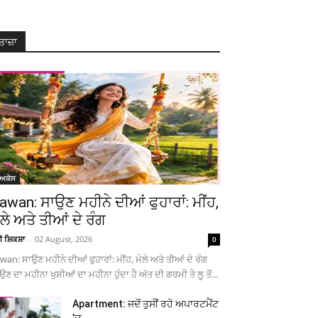
ਤਾਜ਼ਾ
ੋਅਕੇਸ
awan: ਸਾਉਣ ਮਹੀਨੇ ਦੀਆਂ ਫੁਹਾਰਾਂ: ਮੀਂਹ,
ੇਲੇ ਅਤੇ ਤੀਆਂ ਦੇ ਰੰਗ
ਚੀ ਸ਼ਿਕਸ਼ਾ
-
02 August, 2026
0
wan: ਸਾਉਣ ਮਹੀਨੇ ਦੀਆਂ ਫੁਹਾਰਾਂ: ਮੀਂਹ, ਮੇਲੇ ਅਤੇ ਤੀਆਂ ਦੇ ਰੰਗ
ਉਣ ਦਾ ਮਹੀਨਾ ਖੁਸ਼ੀਆਂ ਦਾ ਮਹੀਨਾ ਹੁੰਦਾ ਹੈ ਅੱਤ ਦੀ ਗਰਮੀ ਤੇ ਲੂ ਤੋਂ...
Apartment: ਜਦੋਂ ਤੁਸੀਂ ਰਹੋ ਅਪਾਰਟਮੈਂਟ
’ਚ