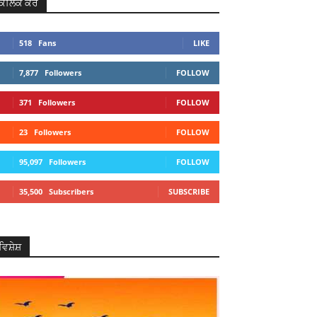
ਕਲਿਕ ਕਰੋ
518
Fans
LIKE
7,877
Followers
FOLLOW
371
Followers
FOLLOW
23
Followers
FOLLOW
95,097
Followers
FOLLOW
35,500
Subscribers
SUBSCRIBE
ਵਿਸ਼ੇਸ਼