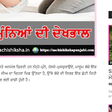
ਸ਼
ਨਮੋਲ ਕ੍ਰਿਤੀ ਹਨ ਨੰਨ੍ਹੇ-ਮੁੰਨੇ, ਹੱਸਦੇ-ਮੁਸਕੁਰਾਉਂਦੇ, ਮਾਸੂਮ ਬੱਚੇ ਇੱਕ
S
ਰ ਜੀਅ ਦਾ ਚਿਹਰਾ ਖਿਡ ਉੱਠਦਾ ਹੈ, ਉੱਥੇ ਬੱਚੇ ਦੀ ਸਿਰਫ ਇੱਕ ਛੋਟੀ ਜਿਹੀ
ਮ
ਦੇਣ ਲਈ ਕਾਫੀ ਹੁੰਦੀ ਹੈ।
ਸੱ
Sa
ਸਾ