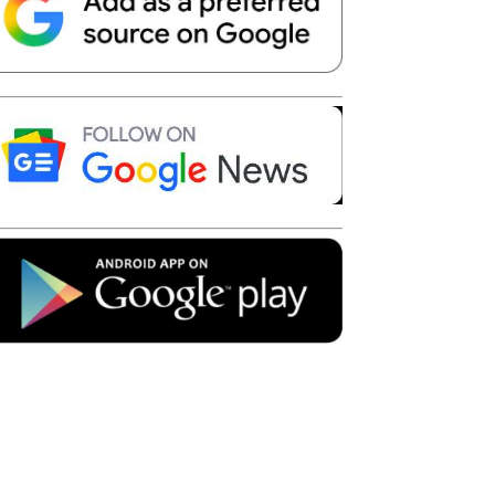
Telegram
Copy URL