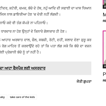
ਸ਼
ਂ-ਟੀਦਰ, ਕਟੋਰੀ, ਚਮਚ, ਬੱਚੇ ਦੇ ਹੱਥ, ਨਹੁੰ ਆਦਿ ਦੀ ਸਫਾਈ ਦਾ ਖਾਸ ਧਿਆਨ
M
, ਜਿਸ ਨਾਲ ਡਾਇਰੀਆ ਹੋਣ ’ਚ ਦੇਰੀ ਨਹੀਂ ਲੱਗਦੀ।
ਸੱ
ਨਾਓ ਕਦੇ ਵੀ ਤੰਗ ਕੱਪੜੇ ਨਾ ਪਹਿਨਾਓ।
ੇ ਧਾਰਦਾਰ ਨਾ ਹੋਣ ਉਨ੍ਹਾਂ ਦੇ ਕਿਨਾਰੇ ਗੋਲਾਕਾਰ ਹੀ ਹੋਣ।
ਰਨ ਆਹਾਰ ਅਰਥਾਤ ਦਾਲ, ਚੌਲ, ਸਬਜ਼ੀ, ਰੋਟੀ, ਦਹੀਂ, ਸਲਾਦ ਦੇਣਾ ਸ਼ੁਰੂ ਕਰ
ਲ ਰੋਗ ਮਾਹਿਰ ਤੋਂ ਕਰਵਾਉਂਦੇ ਰਹੋ ਤਾਂ ਕਿ ਪਤਾ ਲੱਗ ਸਕੇ ਕਿ ਬੱਚੇ ਦਾ ਵਜ਼ਨ
 ਪ੍ਰੇਸ਼ਾਨੀ ਬੱਚੇ ਨੂੰ ਤਾਂ ਨਹੀਂ ਹੈ।
ਸ
ਂ ਦਾ ਆਟਾ ਫੈਸਪੈਕ ਲਈ ਅਸਰਦਾਰ
P
ਸੱ
ਜੋਤੀ ਗੁਪਤਾ
baby
take care of the kids