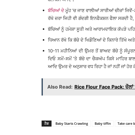
ਬੱਚਿਆਂ ਦੇ
ਮੂੰਹ ’ਚ ਜਾਣ ਵਾਲੀਆਂ ਸਾਰੀਆਂ ਚੀਜ਼ਾਂ ਜਿਵੇ
ਰੱਖੋ ਜ਼ਰਾ ਜਿਹੀ ਵੀ ਗੰਦਗੀ ਇਨਫੈਕਸ਼ਨ ਫੈਲਾ ਸਕਦੀ ਹੈ
ਬੱਚਿਆਂ ਨੂੰ ਹਮੇਸ਼ਾ ਸੂਤੀ ਅਤੇ ਆਰਾਮਦਾਇਕ ਕੱਪੜੇ ਪਹਿ
ਧਿਆਨ ਰੱਖੋ ਕਿ ਬੱਚੇ ਦੇ ਖਿਡੌਣਿਆਂ ਦੇ ਕਿਨਾਰੇ ਤਿੱਖੇ ਅਤ
10-11 ਮਹੀਨਿਆਂ ਦੀ ਉਮਰ ਤੋਂ ਬਾਅਦ ਬੱਚੇ ਨੂੰ ਸੰਪੂ
ਦਿਓ ਸਮੇਂ-ਸਮੇਂ ’ਤੇ ਬੱਚੇ ਦਾ ਚੈਕਅੱਪ ਕਿਸੇ ਮਾਹਿਰ ਬਾ
ਆਦਿ ਉਮਰ ਦੇ ਅਨੁਸਾਰ ਵਧ ਰਿਹਾ ਹੈ ਜਾਂ ਨਹੀਂ ਜਾਂ ਹੋਰ ਕੋਈ
Also Read:
Rice Flour Face Pack: ਚੌਲਾ
ਟੈਗ
Baby Starts Crawling
Baby tiffin
Take care 