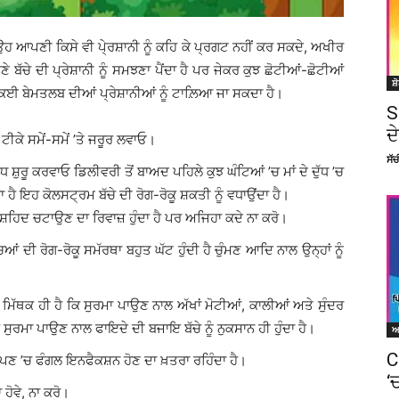
ਿ ਉਹ ਆਪਣੀ ਕਿਸੇ ਵੀ ਪੇ੍ਰਸ਼ਾਨੀ ਨੂੰ ਕਹਿ ਕੇ ਪ੍ਰਗਟ ਨਹੀਂ ਕਰ ਸਕਦੇ, ਅਖੀਰ
 ਬੱਚੇ ਦੀ ਪ੍ਰੇਸ਼ਾਨੀ ਨੂੰ ਸਮਝਣਾ ਪੈਂਦਾ ਹੈ ਪਰ ਜੇਕਰ ਕੁਝ ਛੋਟੀਆਂ-ਛੋਟੀਆਂ
ਸ਼
ਆਂ ਕਈ ਬੇਮਤਲਬ ਦੀਆਂ ਪ੍ਰੇਸ਼ਾਨੀਆਂ ਨੂੰ ਟਾਲ਼ਿਆ ਜਾ ਸਕਦਾ ਹੈ।
S
ਦ
ੀ ਟੀਕੇ ਸਮੇਂ-ਸਮੇਂ ’ਤੇ ਜਰੂਰ ਲਵਾਓ।
ਸੱ
ਦੁੱਧ ਸ਼ੁਰੂ ਕਰਵਾਓ ਡਿਲੀਵਰੀ ਤੋਂ ਬਾਅਦ ਪਹਿਲੇ ਕੁਝ ਘੰਟਿਆਂ ’ਚ ਮਾਂ ਦੇ ਦੁੱਧ ’ਚ
 ਹੈ ਇਹ ਕੋਲਸਟ੍ਰਮ ਬੱਚੇ ਦੀ ਰੋਗ-ਰੋਕੂ ਸ਼ਕਤੀ ਨੂੰ ਵਧਾਉਂਦਾ ਹੈ।
 ਨੂੰ ਸ਼ਹਿਦ ਚਟਾਉਣ ਦਾ ਰਿਵਾਜ਼ ਹੁੰਦਾ ਹੈ ਪਰ ਅਜਿਹਾ ਕਦੇ ਨਾ ਕਰੋ।
ਿਆਂ ਦੀ ਰੋਗ-ਰੋਕੂ ਸਮੱਰਥਾ ਬਹੁਤ ਘੱਟ ਹੁੰਦੀ ਹੈ ਚੁੰਮਣ ਆਦਿ ਨਾਲ ਉਨ੍ਹਾਂ ਨੂੰ
ਿੱਥਕ ਹੀ ਹੈ ਕਿ ਸੁਰਮਾ ਪਾਉਣ ਨਾਲ ਅੱਖਾਂ ਮੋਟੀਆਂ, ਕਾਲੀਆਂ ਅਤੇ ਸੁੰਦਰ
ੈ ਸੁਰਮਾ ਪਾਉਣ ਨਾਲ ਫਾਇਦੇ ਦੀ ਬਜਾਇ ਬੱਚੇ ਨੂੰ ਨੁਕਸਾਨ ਹੀ ਹੁੰਦਾ ਹੈ।
C
ਗਿੱਲੇਪਣ ’ਚ ਫੰਗਲ ਇਨਫੈਕਸ਼ਨ ਹੋਣ ਦਾ ਖ਼ਤਰਾ ਰਹਿੰਦਾ ਹੈ।
‘
ਹੋਵੇ, ਨਾ ਕਰੋ।