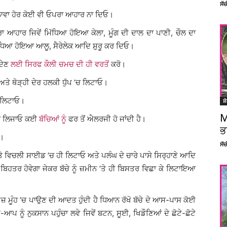
ਸੱ
ਂ ਇਲਾਵਾ ਹੋਰ ਕੋਈ ਵੀ ਓਪਰਾ ਆਹਾਰ ਨਾ ਦਿਓ।
ਰਾ ਆਹਾਰ ਜਿਵੇਂ ਮਿੱਧਿਆ ਹੋਇਆ ਕੇਲਾ, ਮੂੰਗ ਦੀ ਦਾਲ ਦਾ ਪਾਣੀ, ਚੌਲ ਦਾ
ੱਧਿਆ ਹੋਇਆ ਆਲੂ, ਸੈਰੇਲੇਕ ਆਦਿ ਸ਼ੁਰੂ ਕਰ ਦਿਓ।
 ਦੇਣ
ਲਈ ਸਿਰਫ ਕੌਲੀ ਚਮਚ ਦੀ ਹੀ ਵਰਤੋਂ
ਕਰੋ।
ਅਤੇ ਥੋੜ੍ਹੀ ਦੇਰ ਹਲਕੀ ਧੁੱਪ ’ਚ ਲਿਟਾਓ।
ਨਾ ਲਿਟਾਓ।
ਸ਼
M
ੇ ਨਾ ਲਿਜਾਓ ਕਈ
ਬੱਚਿਆਂ ਨੂੰ
ਫਰ ਤੋਂ ਐਲਰਜੀ ਹੋ ਜਾਂਦੀ ਹੈ।
ਭ
ਓ।
ਸੱ
ਰ ’ਤੇ ਵਿਚਲੀ ਸਾਈਡ ’ਚ ਹੀ ਲਿਟਾਓ ਅਤੇ ਪਲੰਘ ਦੇ ਚਾਰੇ ਪਾਸੇ ਸਿਰ੍ਹਾਣੇ ਆਦਿ
ਣ ਬਿਹਤਰ ਹੋਵੇਗਾ ਜੇਕਰ ਬੱਚੇ ਨੂੰ ਜ਼ਮੀਨ ’ਤੇ ਹੀ ਬਿਸਤਰ ਵਿਛਾ ਕੇ ਲਿਟਾਇਆ
 ਚੀਜ਼ ਮੂੰਹ ’ਚ ਪਾਉਣ ਦੀ ਆਦਤ ਹੁੰਦੀ ਹੈ ਧਿਆਨ ਰੱਖੋ ਬੱਚੇ ਦੇ ਆਸ-ਪਾਸ ਕੋਈ
ਆਪ ਨੂੰ ਨੁਕਸਾਨ ਪਹੁੰਚਾ ਲਵੇ ਜਿਵੇਂ ਬਟਨ, ਸੂਈ, ਖਿਡੌਣਿਆਂ ਦੇ ਛੋਟੇ-ਛੋਟੇ