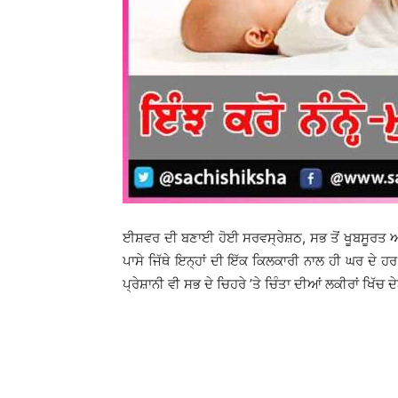
ਈਸ਼ਵਰ ਦੀ ਬਣਾਈ ਹੋਈ ਸਰਵਸ੍ਰੇਸ਼ਠ, ਸਭ ਤੋਂ ਖੂਬਸੂਰਤ ਅਤੇ ਅ
ਪਾਸੇ ਜਿੱਥੇ ਇਨ੍ਹਾਂ ਦੀ ਇੱਕ ਕਿਲਕਾਰੀ ਨਾਲ ਹੀ ਘਰ ਦੇ ਹ
ਪ੍ਰੇਸ਼ਾਨੀ ਵੀ ਸਭ ਦੇ ਚਿਹਰੇ ’ਤੇ ਚਿੰਤਾ ਦੀਆਂ ਲਕੀਰਾਂ ਖਿੱਚ 