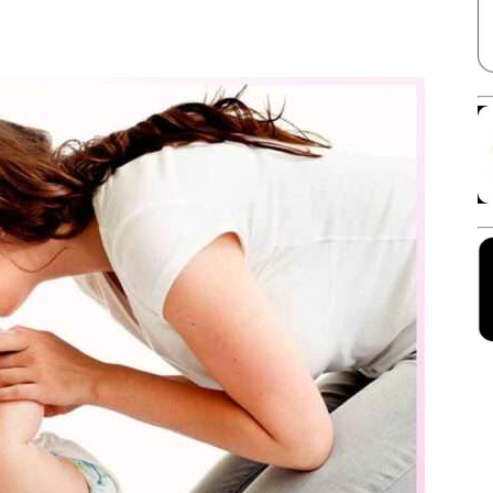
Facebook
X
Linkedin
Pinterest