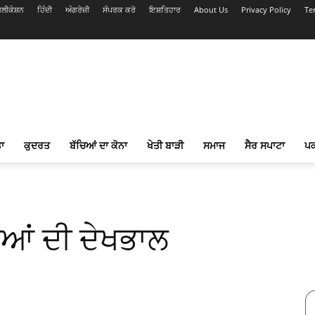
ਲੀਕੇਸ਼ਨ
ਹਿੰਦੀ
ਅੰਗਰੇਜ਼ੀ
ਸੰਪਰਕ ਕਰੋ
ਇਸ਼ਤਿਹਾਰ
About Us
Privacy Policy
Te
ਾ
ਕੁਦਰਤ
ਬੱਚਿਆਂ ਦਾ ਕੋਨਾ
ਖੇਤੀ ਬਾੜੀ
ਸਮਾਜ
ਸੈਰ ਸਪਾਟਾ
ਪ
ਨਿਆਂ ਦੀ ਦੇਖਭਾਲ