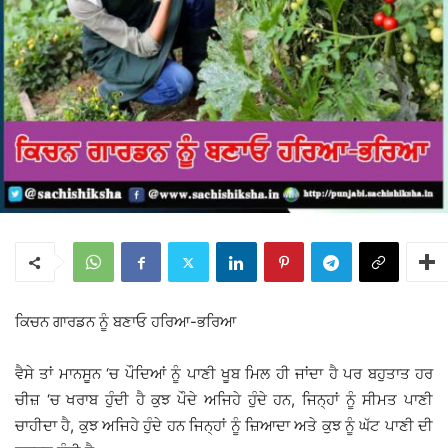
ਕਿਚਨ ਗਾਰਡਨ ਨੂੰ ਬਣਾਓ ਹਰਿਆ-ਭਰਿਆ
ਵੈਸੇ ਤਾਂ ਮਾਨਸੂਨ ‘ਚ ਪੌਦਿਆਂ ਨੂੰ ਪਾਣੀ ਖੂਬ ਮਿਲ ਹੀ ਜਾਂਦਾ ਹੈ ਪਰ ਬਹੁਤਾਤ ਹਰ
ਚੀਜ਼ ‘ਚ ਖਰਾਬ ਹੁੰਦੀ ਹੈ ਕੁਝ ਪੌਦੇ ਅਜਿਹੇ ਹੁੰਦੇ ਹਨ, ਜਿਨ੍ਹਾਂ ਨੂੰ ਸੀਮਤ ਪਾਣੀ
ਚਾਹੀਦਾ ਹੈ, ਕੁਝ ਅਜਿਹੇ ਹੁੰਦੇ ਹਨ ਜਿਨ੍ਹਾਂ ਨੂੰ ਜ਼ਿਆਦਾ ਅਤੇ ਕੁਝ ਨੂੰ ਘੱਟ ਪਾਣੀ ਦੀ