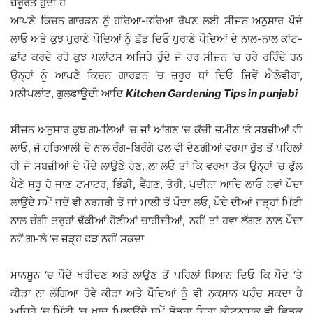
ਜ਼ਰੂਰਤ ਹੁੰਦੀ ਹੈ
ਆਪਣੇ ਕਿਚਨ ਗਾਰਡਨ ਨੂੰ ਹਰਿਆ-ਭਰਿਆ ਰੱਖਣ ਲਈ ਸੀਜਨ ਅਨੁਸਾਰ ਪੌਦੇ
ਲਾਓ ਅਤੇ ਕੁਝ ਪੁਰਾਣੇ ਪੌਦਿਆਂ ਨੂੰ ਛੱਡ ਦਿਓ ਪੁਰਾਣੇ ਪੌਦਿਆਂ ਦੇ ਨਾਲ-ਨਾਲ ਕਾਂਟ-
ਛਾਂਟ ਕਰਦੇ ਰਹੋ ਕੁਝ ਪਲਾਂਟਸ ਅਜਿਹੇ ਹੁੰਦੇ ਜੋ ਹਰ ਸੀਜ਼ਨ ‘ਚ ਹਰੇ ਰਹਿੰਦੇ ਹਨ
ਉਨ੍ਹਾਂ ਨੂੰ ਆਪਣੇ ਕਿਚਨ ਗਾਰਡਨ ‘ਚ ਜ਼ਰੂਰ ਥਾਂ ਦਿਓ ਜਿਵੇਂ ਐਲੋਵੀਰਾ,
ਮਨੀਪਲਾਂਟ, ਗੁਲਫਾਊਦੀ ਆਦਿ
Kitchen Gardening Tips in punjabi
ਸੀਜ਼ਨ ਅਨੁਸਾਰ ਕੁਝ ਗਮਲਿਆਂ ‘ਚ ਜਾਂ ਆਂਗਣ ‘ਚ ਕੱਚੀ ਜ਼ਮੀਨ ‘ਤੇ ਸਬਜ਼ੀਆਂ ਵੀ
ਲਾਓ, ਜੋ ਹਰਿਆਲੀ ਦੇ ਨਾਲ ਰੰਗ-ਬਿਰੰਗੇ ਫਲ ਵੀ ਦੇਣਗੀਆਂ ਵਰਖਾ ਰੁੱਤ ਤੋਂ ਪਹਿਲਾਂ
ਹੀ ਜੋ ਸਬਜ਼ੀਆਂ ਦੇ ਪੌਦੇ ਲਾਉਣੇ ਹੋਣ, ਲਾ ਲਓ ਤਾਂ ਕਿ ਵਰਖਾ ਤੱਕ ਉਨ੍ਹਾਂ ‘ਚ ਫੁੱਲ
ਪੈਣੇ ਸ਼ੁਰੂ ਹੋ ਜਾਣ ਟਮਾਟਰ, ਭਿੰਡੀ, ਵੈਂਗਣ, ਤੋਰੀ, ਪੁਦੀਨਾ ਆਦਿ ਲਾਓ ਨਵਾਂ ਪੌਦਾ
ਲਾਉਂਦੇ ਸਮੇਂ ਜਦੋਂ ਵੀ ਨਰਸਰੀ ਤੋਂ ਜਾਂ ਮਾਲੀ ਤੋਂ ਪੌਦਾ ਲਓ, ਪੌਦੇ ਦੀਆਂ ਜੜ੍ਹਾਂ ਮਿੱਟੀ
ਨਾਲ ਚੰਗੀ ਤਰ੍ਹਾਂ ਢੱਕੀਆਂ ਹੋਣੀਆਂ ਚਾਹੀਦੀਆਂ, ਨਹੀਂ ਤਾਂ ਹਵਾ ਲੱਗਣ ਨਾਲ ਪੌਦਾ
ਨਵੇਂ ਗਮਲੇ ‘ਚ ਜੜ੍ਹ ਫੜ ਨਹੀਂ ਸਕਦਾ
ਮਾਨਸੂਨ ‘ਚ ਪੌਦੇ ਖਰੀਦਣ ਅਤੇ ਲਾਉਣ ਤੋਂ ਪਹਿਲਾਂ ਧਿਆਨ ਦਿਓ ਕਿ ਪੌਦੇ ‘ਤੇ
ਕੀੜਾ ਨਾ ਲੱਗਿਆ ਹੋਵੇ ਕੀੜਾ ਅਤੇ ਪੌਦਿਆਂ ਨੂੰ ਵੀ ਨੁਕਸਾਨ ਪਹੁੰਚ ਸਕਦਾ ਹੈ
ਅਜਿਹੇ ‘ਚ ਮਿੱਟੀ ‘ਚ ਖਾਦ ਮਿਲਾਉਂਦੇ ਸਮੇਂ ਥੋੜ੍ਹਾ ਜਿਹਾ ਕੀਟਨਾਸ਼ਕ ਵੀ ਛਿੜਕ