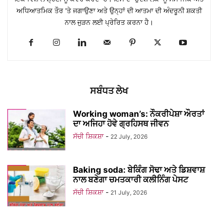
ਅਧਿਆਤਮਿਕ ਤੌਰ 'ਤੇ ਜਗਾਉਣਾ ਅਤੇ ਉਨ੍ਹਾਂ ਦੀ ਆਤਮਾ ਦੀ ਅੰਦਰੂਨੀ ਸ਼ਕਤੀ
ਨਾਲ ਜੁੜਨ ਲਈ ਪ੍ਰੇਰਿਤ ਕਰਨਾ ਹੈ।
ਸਬੰਧਤ ਲੇਖ
Working woman’s: ਨੌਕਰੀਪੇਸ਼ਾ ਔਰਤਾਂ
ਦਾ ਅਜਿਹਾ ਹੋਵੇ ਗ੍ਰਹਿਸਥ ਜੀਵਨ
ਸੱਚੀ ਸ਼ਿਕਸ਼ਾ
-
22 July, 2026
Baking soda: ਬੇਕਿੰਗ ਸੋਢਾ ਅਤੇ ਡਿਸ਼ਵਾਸ਼
ਨਾਲ ਬਣੇਗਾ ਚਮਤਕਾਰੀ ਕਲੀਨਿੰਗ ਪੇਸਟ
ਸੱਚੀ ਸ਼ਿਕਸ਼ਾ
-
21 July, 2026