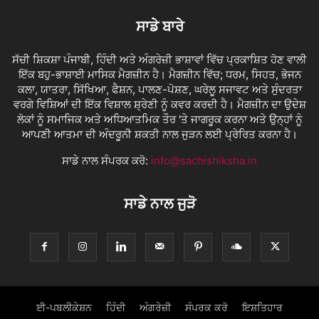
ਸਾਡੇ ਬਾਰੇ
ਸੱਚੀ ਸ਼ਿਕਸ਼ਾ ਪੰਜਾਬੀ, ਹਿੰਦੀ ਅਤੇ ਅੰਗਰੇਜ਼ੀ ਭਾਸ਼ਾਵਾਂ ਵਿੱਚ ਪ੍ਰਕਾਸ਼ਿਤ ਹੋਣ ਵਾਲੀ
ਇੱਕ ਬਹੁ-ਭਾਸ਼ਾਈ ਮਾਸਿਕ ਮੈਗਜ਼ੀਨ ਹੈ। ਮੈਗਜ਼ੀਨ ਵਿੱਚ; ਧਰਮ, ਸਿਹਤ, ਭੋਜਨ
ਕਲਾ, ਯਾਤਰਾ, ਸਿੱਖਿਆ, ਫੈਸ਼ਨ, ਪਾਲਣ-ਪੋਸ਼ਣ, ਘਰੇਲੂ ਸਜਾਵਟ ਅਤੇ ਸੁੰਦਰਤਾ
ਵਰਗੇ ਵਿਸ਼ਿਆਂ ਦੀ ਇੱਕ ਵਿਸ਼ਾਲ ਸ਼੍ਰੇਣੀ ਨੂੰ ਕਵਰ ਕਰਦੀ ਹੈ। ਮੈਗਜ਼ੀਨ ਦਾ ਉਦੇਸ਼
ਲੋਕਾਂ ਨੂੰ ਸਮਾਜਿਕ ਅਤੇ ਅਧਿਆਤਮਿਕ ਤੌਰ 'ਤੇ ਜਾਗਰੂਕ ਕਰਨਾ ਅਤੇ ਉਨ੍ਹਾਂ ਨੂੰ
ਆਪਣੀ ਆਤਮਾ ਦੀ ਅੰਦਰੂਨੀ ਸ਼ਕਤੀ ਨਾਲ ਜੁੜਨ ਲਈ ਪ੍ਰੇਰਿਤ ਕਰਨਾ ਹੈ।
ਸਾਡੇ ਨਾਲ ਸੰਪਰਕ ਕਰੋ:
info@sachishiksha.in
ਸਾਡੇ ਨਾਲ ਜੁੜੋ
ਈ-ਪਬਲੀਕੇਸ਼ਨ
ਹਿੰਦੀ
ਅੰਗਰੇਜ਼ੀ
ਸੰਪਰਕ ਕਰੋ
ਇਸ਼ਤਿਹਾਰ