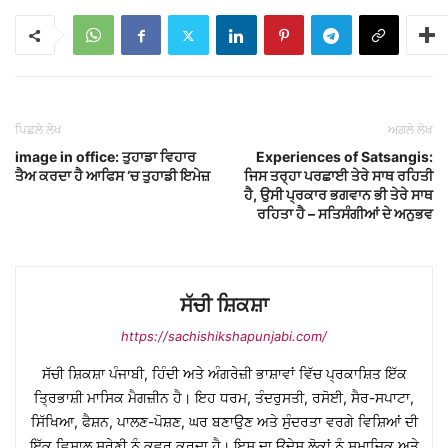
ਪਿਛਲੇ ਲੇਖ
ਅਗਲੇ ਲੇਖ
image in office: ਤੁਹਾਡਾ ਵਿਹਾਰ
Experiences of Satsangis:
ਤੈਅ ਕਰਦਾ ਹੈ ਆਫਿਸ ‘ਚ ਤੁਹਾਡੀ ਇਮੇਜ਼
ਜਿਸ ਤਰ੍ਹਾ ਪਰਛਾਈ ਤੇਰੇ ਸਾਥ ਰਹਿਤੀ
ਹੈ, ਉਸੀ ਪ੍ਰਕਾਰ ਭਗਵਾਨ ਭੀ ਤੇਰੇ ਸਾਥ
ਰਹਿਤਾ ਹੈ – ਸਤਿਸੰਗੀਆਂ ਦੇ ਅਨੁਭਵ
ਸੱਚੀ ਸ਼ਿਕਸ਼ਾ
https://sachishikshapunjabi.com/
ਸੱਚੀ ਸ਼ਿਕਸ਼ਾ ਪੰਜਾਬੀ, ਹਿੰਦੀ ਅਤੇ ਅੰਗਰੇਜ਼ੀ ਭਾਸ਼ਾਵਾਂ ਵਿੱਚ ਪ੍ਰਕਾਸ਼ਿਤ ਇੱਕ
ਤ੍ਰਿਭਾਸ਼ੀ ਮਾਸਿਕ ਮੈਗਜ਼ੀਨ ਹੈ। ਇਹ ਧਰਮ, ਤੰਦਰੁਸਤੀ, ਰਸੋਈ, ਸੈਰ-ਸਪਾਟਾ,
ਸਿੱਖਿਆ, ਫੈਸ਼ਨ, ਪਾਲਣ-ਪੋਸ਼ਣ, ਘਰ ਬਣਾਉਣ ਅਤੇ ਸੁੰਦਰਤਾ ਵਰਗੇ ਵਿਸ਼ਿਆਂ ਦੀ
ਇੱਕ ਵਿਸ਼ਾਲ ਸ਼੍ਰੇਣੀ ਨੂੰ ਕਵਰ ਕਰਦਾ ਹੈ। ਇਸ ਦਾ ਉਦੇਸ਼ ਲੋਕਾਂ ਨੂੰ ਸਮਾਜਿਕ ਅਤੇ