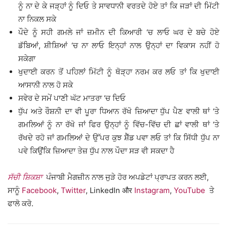
ਨੂੰ ਨਾ ਦੇ ਕੇ ਜੜ੍ਹਾਂ ਨੂੰ ਦਿਓ ਤੇ ਸਾਵਧਾਨੀ ਵਰਤਦੇ ਹੋਏ ਤਾਂ ਕਿ ਜੜਾਂ ਦੀ ਮਿੱਟੀ
ਨਾ ਨਿਕਲ ਸਕੇ
ਪੌਦੇ ਨੂੰ ਸਹੀ ਗਮਲੇ ਜਾਂ ਜ਼ਮੀਨ ਦੀ ਕਿਆਰੀ ‘ਚ ਲਾਓ ਘਰ ਦੇ ਬਚੇ ਹੋਏ
ਡੱਬਿਆਂ, ਸ਼ੀਸ਼ਿਆਂ ‘ਚ ਨਾ ਲਾਓ ਇਨ੍ਹਾਂ ਨਾਲ ਉਨ੍ਹਾਂ ਦਾ ਵਿਕਾਸ ਨਹੀਂ ਹੋ
ਸਕੇਗਾ
ਖੁਦਾਈ ਕਰਨ ਤੋਂ ਪਹਿਲਾਂ ਮਿੱਟੀ ਨੂੰ ਥੋੜ੍ਹਾ ਨਰਮ ਕਰ ਲਓ ਤਾਂ ਕਿ ਖੁਦਾਈ
ਆਸਾਨੀ ਨਾਲ ਹੋ ਸਕੇ
ਸਵੇਰ ਦੇ ਸਮੇਂ ਪਾਣੀ ਘੱਟ ਮਾਤਰਾ ‘ਚ ਦਿਓ
ਧੁੱਪ ਅਤੇ ਰੌਸ਼ਨੀ ਦਾ ਵੀ ਪੂਰਾ ਧਿਆਨ ਰੱਖੋ ਜ਼ਿਆਦਾ ਧੁੱਪ ਪੈਣ ਵਾਲੀ ਥਾਂ ‘ਤੇ
ਗਮਲਿਆਂ ਨੂੰ ਨਾ ਰੱਖੋ ਜਾਂ ਫਿਰ ਉਨ੍ਹਾਂ ਨੂੰ ਵਿੱਚ-ਵਿੱਚ ਦੀ ਛਾਂ ਵਾਲੀ ਥਾਂ ‘ਤੇ
ਰੱਖਦੇ ਰਹੋ ਜਾਂ ਗਮਲਿਆਂ ਦੇ ਉੱਪਰ ਕੁਝ ਸ਼ੈੱਡ ਪਵਾ ਲਓ ਤਾਂ ਕਿ ਸਿੱਧੀ ਧੁੱਪ ਨਾ
ਪਵੇ ਕਿਉਂਕਿ ਜ਼ਿਆਦਾ ਤੇਜ਼ ਧੁੱਪ ਨਾਲ ਪੌਦਾ ਸੜ ਵੀ ਸਕਦਾ ਹੈ
ਸੱਚੀ ਸ਼ਿਕਸ਼ਾ
ਪੰਜਾਬੀ ਮੈਗਜ਼ੀਨ ਨਾਲ ਜੁੜੇ ਹੋਰ ਅਪਡੇਟਾਂ ਪ੍ਰਾਪਤ ਕਰਨ ਲਈ,
ਸਾਨੂੰ
Facebook
,
Twitter
, LinkedIn और
Instagram
,
YouTube
ਤੇ
ਫਾਲੋ ਕਰੋ.