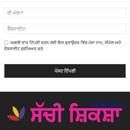
ਅਗਲੀ ਵਾਰ ਟਿੱਪਣੀ ਕਰਨ ਲਈ ਇਸ ਬ੍ਰਾਉਜ਼ਰ ਵਿੱਚ ਮੇਰਾ ਨਾਮ, ਈਮੇਲ ਅਤੇ
ਵੈਬਸਾਈਟ ਸੁਰੱਖਿਅਤ ਕਰੋ.