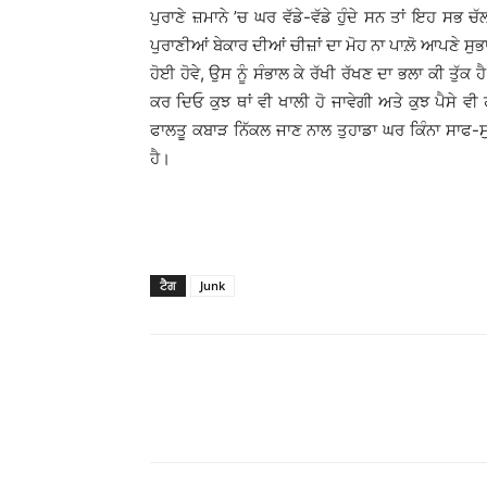
ਪੁਰਾਣੇ ਜ਼ਮਾਨੇ ’ਚ ਘਰ ਵੱਡੇ-ਵੱਡੇ ਹੁੰਦੇ ਸਨ ਤਾਂ ਇਹ ਸਭ ਚੱ
ਪੁਰਾਣੀਆਂ ਬੇਕਾਰ ਦੀਆਂ ਚੀਜ਼ਾਂ ਦਾ ਮੋਹ ਨਾ ਪਾਲ਼ੋ ਆਪਣੇ ਸੁਭਾ
ਹੋਈ ਹੋਵੇ, ਉਸ ਨੂੰ ਸੰਭਾਲ ਕੇ ਰੱਖੀ ਰੱਖਣ ਦਾ ਭਲਾ ਕੀ ਤੁੱਕ
ਕਰ ਦਿਓ ਕੁਝ ਥਾਂ ਵੀ ਖਾਲੀ ਹੋ ਜਾਵੇਗੀ ਅਤੇ ਕੁਝ ਪੈਸੇ ਵੀ
ਫਾਲਤੂ ਕਬਾੜ ਨਿੱਕਲ ਜਾਣ ਨਾਲ ਤੁਹਾਡਾ ਘਰ ਕਿੰਨਾ ਸਾਫ-ਸੁ
ਹੈ।
ਟੈਗ
Junk
WhatsApp
Share