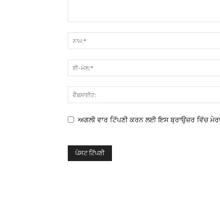
ਅਗਲੀ ਵਾਰ ਟਿੱਪਣੀ ਕਰਨ ਲਈ ਇਸ ਬ੍ਰਾਉਜ਼ਰ ਵਿੱਚ ਮੇਰਾ