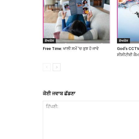
ਸ਼ੋਅਕੇਸ
ਸ਼ੋਅਕੇਸ
Free Time: ਖਾਲੀ ਸਮੇਂ ’ਚ ਕੁਝ ਹੋ ਜਾਵੇ
God’s CCTV
ਸੀਸੀਟੀਵੀ ਕੈ
ਕੋਈ ਜਵਾਬ ਛੱਡਣਾ