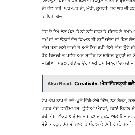
ਬਿਠਾਉਣਾ ਪੈਂਦਾ ਹੈ ਪਰ ਫਿਰ ਵੀ ਫਿਜੂਲ ਦੇ ਬੇਕਾਰ ਕੂੜਾ-ਕਬ
ਦੀ ਗੱਲ ਨਹੀਂ, ਘਰ-ਘਰ ਦੀ, ਮੇਰੀ, ਤੁਹਾਡੀ, ਹਰ ਘਰ ਦੀ ਕਹ
ਨਾ ਇਹੀ ਗੱਲ।
ਸੋਚ ਕੇ ਦੇਖੋ ਲੋੜ ਪੈਣ ’ਤੇ ਕੀ ਕਦੇ ਸਾਲਾਂ ਤੋਂ ਸੰਭਾਲ ਕੇ ਰ
ਸਮੇਂ ਜਾਂ ਤਾਂ ਉਨ੍ਹਾਂ ਵੱਲ ਧਿਆਨ ਹੀ ਨਹੀਂ ਜਾਂਦਾ ਜਾਂ ਫਿਰ ਲੱ
ਚੀਜ਼ ਮੰਗਾ ਲਈ ਜਾਂਦੀ ਹੈ ਅਤੇ ਇਹ ਰੱਖੀ ਹੋਈ ਚੀਜ਼ ਉਵੇਂ ਦੀ 
ਹੋਏ ਬਿਜਲੀ ਦੇ ਪਲੱਗ ਅਤੇ ਸਵਿੱਚ ਕਿ ਸ਼ਾਇਦ ਉਨ੍ਹਾਂ ਦਾ ਕ
ਸ਼ੀਸ਼ੀਆਂ, ਬੋਤਲਾਂ, ਗੱਤੇ ਦੇ ਉਹ ਖਾਲੀ ਡੱਬੇ ਜਿਨ੍ਹਾਂ ’ਚ ਕਦ
Also Read:
Creativity: ਐਡ ਇੰਡਸਟ੍ਰੀ ਗਲੈ
ਵੱਖ-ਵੱਖ ਨਾਪ ਦੇ ਬਚੇ-ਖੁਚੇ ਵਿੰਗੇ-ਟੇਢੇ ਕਿੱਲ, ਨਟ ਬੋਲਟ, ਕਬਜ਼
ਖਰਾਬ ਹੋਏ ਟਾਈਮਪੀਸ, ਟੁੱਟੀਆਂ ਐਨਕਾਂ, ਬਿਨਾਂ ਰਿਫਲ ਦੇ
ਬਚੀ ਹੋਈ ਲੱਕੜ ਅਤੇ ਸਨਮਾਈਕਾ ਦੇ ਟੁਕੜੇ ਅਤੇ ਇਸ ਤਰ੍ਹਾਂ 
ਵੱਡੇ ਕਾਰਟੂਨ ਤੱਕ ਵੀ ਸਾਲਾਂ ਤੋਂ ਸੰਭਾਲ ਕੇ ਰੱਖੀ ਰੱਖਦੇ ਹਨ 