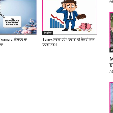
ਸੱ
ਸ਼ੋਅਕੇਸ
 camera: ਈਸ਼ਵਰ ਦਾ
Salary: ਸੁਚੱਜਾ ਹੋਵੇ ਖਰਚ ਤਾਂ ਹੀ ਸੈਲਰੀ ਨਾਲ
ਮਰਾ
ਹੋਵੇਗਾ ਸੰਤੋਖ
ਸ਼
M
ਭ
ਸੱ