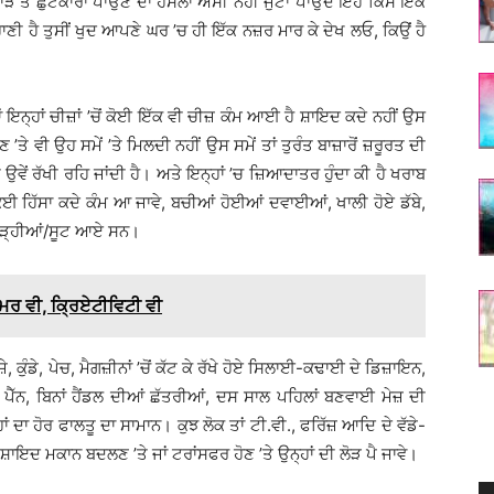
ਾੜ ਤੋਂ ਛੁਟਕਾਰਾ ਪਾਉਣ ਦਾ ਹੌਂਸਲਾ ਅਸੀਂ ਨਹੀਂ ਜੁਟਾ ਪਾਉਂਦੇ ਇਹ ਕਿਸੇ ਇੱਕ
ਾਣੀ ਹੈ ਤੁਸੀਂ ਖੁਦ ਆਪਣੇ ਘਰ ’ਚ ਹੀ ਇੱਕ ਨਜ਼ਰ ਮਾਰ ਕੇ ਦੇਖ ਲਓ, ਕਿਉਂ ਹੈ
ੱਖੀਆਂ ਇਨ੍ਹਾਂ ਚੀਜ਼ਾਂ ’ਚੋਂ ਕੋਈ ਇੱਕ ਵੀ ਚੀਜ਼ ਕੰਮ ਆਈ ਹੈ ਸ਼ਾਇਦ ਕਦੇ ਨਹੀਂ ਉਸ
ਭਣ ’ਤੇ ਵੀ ਉਹ ਸਮੇਂ ’ਤੇ ਮਿਲਦੀ ਨਹੀਂ ਉਸ ਸਮੇਂ ਤਾਂ ਤੁਰੰਤ ਬਾਜ਼ਾਰੋਂ ਜ਼ਰੂਰਤ ਦੀ
ਉਵੇਂ ਰੱਖੀ ਰਹਿ ਜਾਂਦੀ ਹੈ। ਅਤੇ ਇਨ੍ਹਾਂ ’ਚ ਜ਼ਿਆਦਾਤਰ ਹੁੰਦਾ ਕੀ ਹੈ ਖਰਾਬ
ੋਈ ਹਿੱਸਾ ਕਦੇ ਕੰਮ ਆ ਜਾਵੇ, ਬਚੀਆਂ ਹੋਈਆਂ ਦਵਾਈਆਂ, ਖਾਲੀ ਹੋਏ ਡੱਬੇ,
ੇ ਸਾੜ੍ਹੀਆਂ/ਸੂਟ ਆਏ ਸਨ।
ਮਰ ਵੀ, ਕ੍ਰਿਏਟੀਵਿਟੀ ਵੀ
ੇ, ਕੁੰਡੇ, ਪੇਚ, ਮੈਗਜ਼ੀਨਾਂ ’ਚੋਂ ਕੱਟ ਕੇ ਰੱਖੇ ਹੋਏ ਸਿਲਾਈ-ਕਢਾਈ ਦੇ ਡਿਜ਼ਾਇਨ,
 ਪੈੱਨ, ਬਿਨਾਂ ਹੈਂਡਲ ਦੀਆਂ ਛੱਤਰੀਆਂ, ਦਸ ਸਾਲ ਪਹਿਲਾਂ ਬਣਵਾਈ ਮੇਜ਼ ਦੀ
ਦਾ ਹੋਰ ਫਾਲਤੂ ਦਾ ਸਾਮਾਨ। ਕੁਝ ਲੋਕ ਤਾਂ ਟੀ.ਵੀ., ਫਰਿੱਜ਼ ਆਦਿ ਦੇ ਵੱਡੇ-
ਕਿ ਸ਼ਾਇਦ ਮਕਾਨ ਬਦਲਣ ’ਤੇ ਜਾਂ ਟਰਾਂਸਫਰ ਹੋਣ ’ਤੇ ਉਨ੍ਹਾਂ ਦੀ ਲੋੜ ਪੈ ਜਾਵੇ।