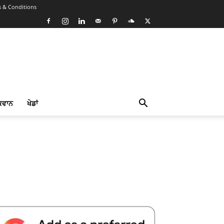
 & Conditions
ਕਵਾਨ
ਖੇਡਾਂ