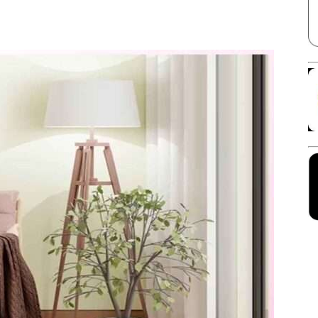
Facebook
X
Linkedin
Pinterest