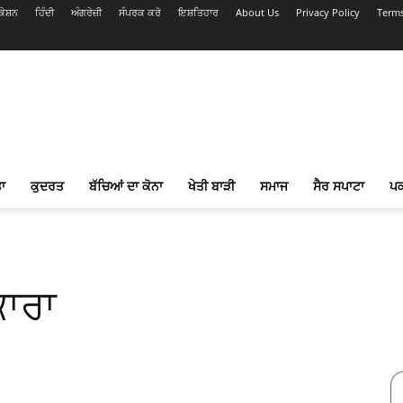
ੇਸ਼ਨ
ਹਿੰਦੀ
ਅੰਗਰੇਜ਼ੀ
ਸੰਪਰਕ ਕਰੋ
ਇਸ਼ਤਿਹਾਰ
About Us
Privacy Policy
Terms
ਾ
ਕੁਦਰਤ
ਬੱਚਿਆਂ ਦਾ ਕੋਨਾ
ਖੇਤੀ ਬਾੜੀ
ਸਮਾਜ
ਸੈਰ ਸਪਾਟਾ
ਪ
ਕਾਰਾ