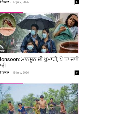
ਚੀ ਸ਼ਿਕਸ਼ਾ
-
17 July, 2026
0
ੋਅਕੇਸ
onsoon: ਮਾਨਸੂਨ ਦੀ ਖੁਮਾਰੀ, ਪੈ ਨਾ ਜਾਵੇ
ਾਰੀ
ਚੀ ਸ਼ਿਕਸ਼ਾ
-
15 July, 2026
0