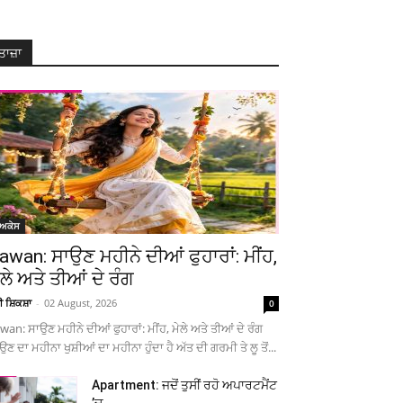
ਤਾਜ਼ਾ
ੋਅਕੇਸ
awan: ਸਾਉਣ ਮਹੀਨੇ ਦੀਆਂ ਫੁਹਾਰਾਂ: ਮੀਂਹ,
ੇਲੇ ਅਤੇ ਤੀਆਂ ਦੇ ਰੰਗ
ਚੀ ਸ਼ਿਕਸ਼ਾ
-
02 August, 2026
0
wan: ਸਾਉਣ ਮਹੀਨੇ ਦੀਆਂ ਫੁਹਾਰਾਂ: ਮੀਂਹ, ਮੇਲੇ ਅਤੇ ਤੀਆਂ ਦੇ ਰੰਗ
ਉਣ ਦਾ ਮਹੀਨਾ ਖੁਸ਼ੀਆਂ ਦਾ ਮਹੀਨਾ ਹੁੰਦਾ ਹੈ ਅੱਤ ਦੀ ਗਰਮੀ ਤੇ ਲੂ ਤੋਂ...
Apartment: ਜਦੋਂ ਤੁਸੀਂ ਰਹੋ ਅਪਾਰਟਮੈਂਟ
’ਚ