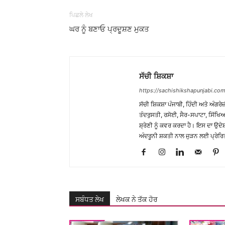
ਪਿਛਲੇ ਲੇਖ
ਘਰ ਨੂੰ ਬਣਾਓ ਪ੍ਰਦੂਸ਼ਣ ਮੁਕਤ
ਸੱਚੀ ਸ਼ਿਕਸ਼ਾ
https://sachishikshapunjabi.com
ਸੱਚੀ ਸ਼ਿਕਸ਼ਾ ਪੰਜਾਬੀ, ਹਿੰਦੀ ਅਤੇ ਅੰਗਰੇਜ
ਤੰਦਰੁਸਤੀ, ਰਸੋਈ, ਸੈਰ-ਸਪਾਟਾ, ਸਿੱਖਿਆ
ਸ਼੍ਰੇਣੀ ਨੂੰ ਕਵਰ ਕਰਦਾ ਹੈ। ਇਸ ਦਾ ਉਦ
ਅੰਦਰੂਨੀ ਸ਼ਕਤੀ ਨਾਲ ਜੁੜਨ ਲਈ ਪ੍ਰੇਰਿ
ਸਬੰਧਤ ਲੇਖ
ਲੇਖਕ ਨੇ ਤੱਕ ਹੋਰ