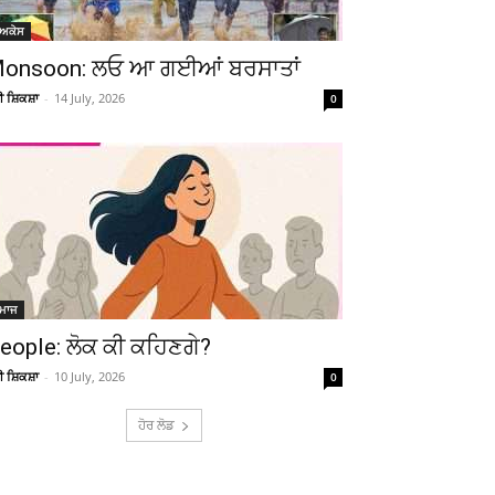
ੋਅਕੇਸ
onsoon: ਲਓ ਆ ਗਈਆਂ ਬਰਸਾਤਾਂ
ਚੀ ਸ਼ਿਕਸ਼ਾ
-
14 July, 2026
0
ਮਾਜ
eople: ਲੋਕ ਕੀ ਕਹਿਣਗੇ?
ਚੀ ਸ਼ਿਕਸ਼ਾ
-
10 July, 2026
0
ਹੋਰ ਲੋਡ