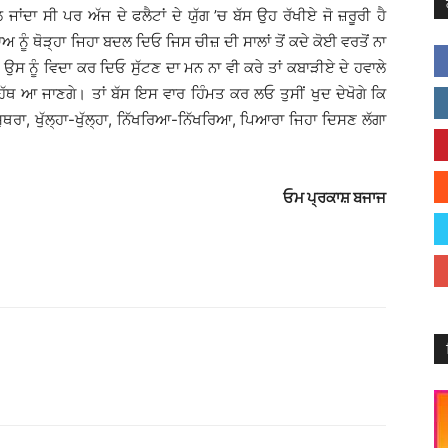
ਲ ਜਾਂਦਾ ਸੀ ਪਰ ਅੱਜ ਦੇ ਫਲੈਟਾਂ ਦੇ ਯੁੱਗ ’ਚ ਬੱਸ ਉਹ ਰੱਖੀਏ ਜੋ ਜ਼ਰੂਰੀ ਹੈ
ਅ ਨੂੰ ਥੋੜ੍ਹਾ ਜਿਹਾ ਬਦਲ ਦਿਓ ਜਿਸ ਚੀਜ਼ ਦੀ ਸਾਲਾਂ ਤੋਂ ਕਦੇ ਕੋਈ ਵਰਤੋਂ ਨਾ
 ਹੈ ਉਸ ਨੂੰ ਵਿਦਾ ਕਰ ਦਿਓ ਸੁੱਟਣ ਦਾ ਮਨ ਨਾ ਵੀ ਕਰੇ ਤਾਂ ਕਬਾੜੀਏ ਦੇ ਹਵਾਲੇ
 ਹੱਥ ਆ ਜਾਣਗੇ। ਤਾਂ ਬੱਸ ਇਸ ਵਾਰ ਹਿੰਮਤ ਕਰ ਲਓ ਤੁਸੀਂ ਖੁਦ ਦੇਖੋਗੇ ਕਿ
ਥਰਾ, ਖੁੱਲ੍ਹਾ-ਖੁੱਲ੍ਹਾ, ਨਿੱਖਰਿਆ-ਨਿੱਖਰਿਆ, ਪਿਆਰਾ ਜਿਹਾ ਦਿਸਣ ਲੱਗਾ
ਓਮ ਪ੍ਰਕਾਸ਼ ਬਜਾਜ
Facebook
X
Linkedin
Pinterest