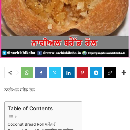
ਨਾਰੀਅਲ ਬਰੈੱਡ ਰੋਲ
Table of Contents
Coconut Bread Roll ਸਮੱਗਰੀ