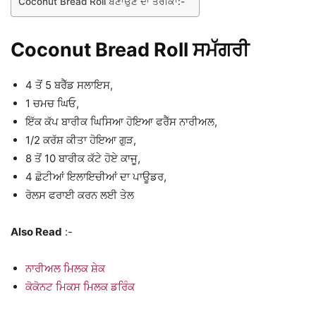
Coconut Bread Roll ਬਣਾਉਣ ਦਾ ਤਰੀਕਾ:-
Coconut Bread Roll ਸਮੱਗਰੀ
4 ਤੋਂ 5 ਬਰੈੱਡ ਸਲਾਇਸ,
1 ਚਮਚ ਘਿਓ,
ਇੱਕ ਕੱਪ ਬਾਰੀਕ ਘਿਸਿਆ ਹੋਇਆ ਫਰੈੱਸ ਨਾਰੀਅਲ,
1/2 ਕਰੱਸ਼ ਕੀਤਾ ਹੋਇਆ ਗੁੜ,
8 ਤੋਂ 10 ਬਾਰੀਕ ਕੱਟੇ ਹੋਏ ਕਾਜੂ,
4 ਛੋਟੀਆਂ ਇਲਾਇਚੀਆਂ ਦਾ ਪਾਊਡਰ,
ਰੋਲਸ ਫਰਾਈ ਕਰਨ ਲਈ ਤੇਲ
Also Read
:-
ਨਾਰੀਅਲ ਮਿਲਕ ਸ਼ੇਕ
ਕੋਕੋਨਟ ਮਿਕਸ ਮਿਲਕ ਡਰਿੰਕ