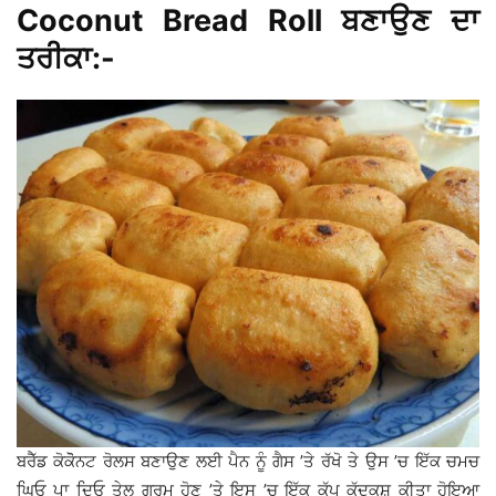
Coconut Bread Roll ਬਣਾਉਣ ਦਾ
ਤਰੀਕਾ:-
ਬਰੈੱਡ ਕੋਕੋੋਨਟ ਰੋਲਸ ਬਣਾਉਣ ਲਈ ਪੈਨ ਨੂੰ ਗੈਸ ’ਤੇ ਰੱਖੋ ਤੇ ਉਸ ’ਚ ਇੱਕ ਚਮਚ
ਘਿਓ ਪਾ ਦਿਓ ਤੇਲ ਗਰਮ ਹੋਣ ’ਤੇ ਇਸ ’ਚ ਇੱਕ ਕੱਪ ਕੱਦੂਕਸ਼ ਕੀਤਾ ਹੋਇਆ