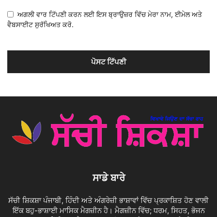
ਅਗਲੀ ਵਾਰ ਟਿੱਪਣੀ ਕਰਨ ਲਈ ਇਸ ਬ੍ਰਾਉਜ਼ਰ ਵਿੱਚ ਮੇਰਾ ਨਾਮ, ਈਮੇਲ ਅਤੇ
ਵੈਬਸਾਈਟ ਸੁਰੱਖਿਅਤ ਕਰੋ.
ਸਾਡੇ ਬਾਰੇ
ਸੱਚੀ ਸ਼ਿਕਸ਼ਾ ਪੰਜਾਬੀ, ਹਿੰਦੀ ਅਤੇ ਅੰਗਰੇਜ਼ੀ ਭਾਸ਼ਾਵਾਂ ਵਿੱਚ ਪ੍ਰਕਾਸ਼ਿਤ ਹੋਣ ਵਾਲੀ
ਇੱਕ ਬਹੁ-ਭਾਸ਼ਾਈ ਮਾਸਿਕ ਮੈਗਜ਼ੀਨ ਹੈ। ਮੈਗਜ਼ੀਨ ਵਿੱਚ; ਧਰਮ, ਸਿਹਤ, ਭੋਜਨ