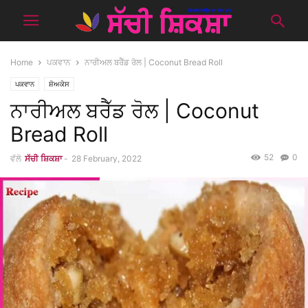
Home
ਪਕਵਾਨ
ਨਾਰੀਅਲ ਬਰੈੱਡ ਰੋਲ | Coconut Bread Roll
ਪਕਵਾਨ
ਸ਼ੋਅਕੇਸ
ਨਾਰੀਅਲ ਬਰੈੱਡ ਰੋਲ | Coconut
Bread Roll
52
0
ਵੱਲੋ
ਸੱਚੀ ਸ਼ਿਕਸ਼ਾ
-
28 February, 2022