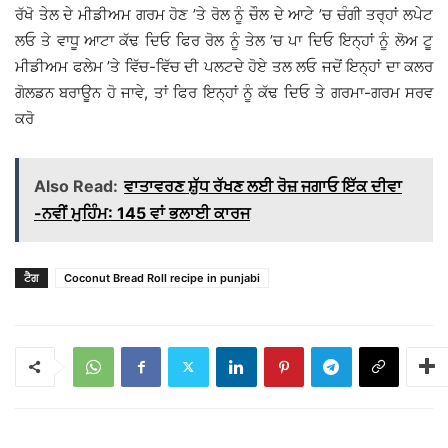
ਰੱਖੋ ਤੇਲ ਦੇ ਮੀਡੀਅਮ ਗਰਮ ਹੋਣ ’ਤੇ ਰੋਲ ਨੂੰ ਚੌਲ ਦੇ ਆਟੇ ’ਚ ਚੰਗੀ ਤਰ੍ਹਾਂ ਲਪੇਟ
ਲਓ ਤੇ ਵਾਧੂ ਆਟਾ ਕੱਢ ਦਿਓ ਫਿਰ ਰੋਲ ਨੂੰ ਤੇਲ ’ਚ ਪਾ ਦਿਓ ਇਨ੍ਹਾਂ ਨੂੰ ਲੋਅ ਟੂ
ਮੀਡੀਅਮ ਫਲੇਮ ’ਤੇ ਵਿੱਚ-ਵਿੱਚ ਦੀ ਪਲਟਦੇ ਹੋਏ ਤਲ ਲਓ ਜਦੋਂ ਇਨ੍ਹਾਂ ਦਾ ਕਲਰ
ਗੋਲਡਨ ਬਰਾਊਨ ਹੋ ਜਾਵੇ, ਤਾਂ ਫਿਰ ਇਨ੍ਹਾਂ ਨੂੰ ਕੱਢ ਦਿਓ ਤੇ ਗਰਮਾ-ਗਰਮ ਸਰਵ
ਕਰੋ
Also Read:
ਵਾਤਾਵਰਣ ਸ਼ੁੱਧ ਰੱਖਣ ਲਈ ਰੋਜ਼ ਜਗਾਓ ਇੱਕ ਦੀਵਾ
-ਨਵੀਂ ਮੁਹਿੰਮ: 145 ਵਾਂ ਭਲਾਈ ਕਾਰਜ
ਟੈਗ
Coconut Bread Roll recipe in punjabi