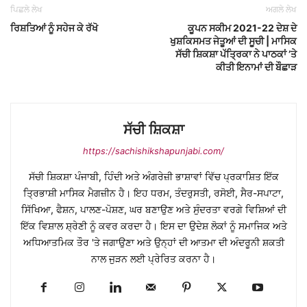
ਪਿਛਲੇ ਲੇਖ
ਅਗਲੇ ਲੇਖ
ਰਿਸ਼ਤਿਆਂ ਨੂੰ ਸਹੇਜ ਕੇ ਰੱਖੋ
ਕੂਪਨ ਸਕੀਮ 2021-22 ਦੇਸ਼ ਦੇ
ਖੁਸ਼ਕਿਸਮਤ ਜੇਤੂਆਂ ਦੀ ਸੂਚੀ | ਮਾਸਿਕ
ਸੱਚੀ ਸ਼ਿਕਸ਼ਾ ਪੱਤ੍ਰਿਕਾ ਨੇ ਪਾਠਕਾਂ ’ਤੇ
ਕੀਤੀ ਇਨਾਮਾਂ ਦੀ ਬੌਛਾੜ
ਸੱਚੀ ਸ਼ਿਕਸ਼ਾ
https://sachishikshapunjabi.com/
ਸੱਚੀ ਸ਼ਿਕਸ਼ਾ ਪੰਜਾਬੀ, ਹਿੰਦੀ ਅਤੇ ਅੰਗਰੇਜ਼ੀ ਭਾਸ਼ਾਵਾਂ ਵਿੱਚ ਪ੍ਰਕਾਸ਼ਿਤ ਇੱਕ
ਤ੍ਰਿਭਾਸ਼ੀ ਮਾਸਿਕ ਮੈਗਜ਼ੀਨ ਹੈ। ਇਹ ਧਰਮ, ਤੰਦਰੁਸਤੀ, ਰਸੋਈ, ਸੈਰ-ਸਪਾਟਾ,
ਸਿੱਖਿਆ, ਫੈਸ਼ਨ, ਪਾਲਣ-ਪੋਸ਼ਣ, ਘਰ ਬਣਾਉਣ ਅਤੇ ਸੁੰਦਰਤਾ ਵਰਗੇ ਵਿਸ਼ਿਆਂ ਦੀ
ਇੱਕ ਵਿਸ਼ਾਲ ਸ਼੍ਰੇਣੀ ਨੂੰ ਕਵਰ ਕਰਦਾ ਹੈ। ਇਸ ਦਾ ਉਦੇਸ਼ ਲੋਕਾਂ ਨੂੰ ਸਮਾਜਿਕ ਅਤੇ
ਅਧਿਆਤਮਿਕ ਤੌਰ 'ਤੇ ਜਗਾਉਣਾ ਅਤੇ ਉਨ੍ਹਾਂ ਦੀ ਆਤਮਾ ਦੀ ਅੰਦਰੂਨੀ ਸ਼ਕਤੀ
ਨਾਲ ਜੁੜਨ ਲਈ ਪ੍ਰੇਰਿਤ ਕਰਨਾ ਹੈ।