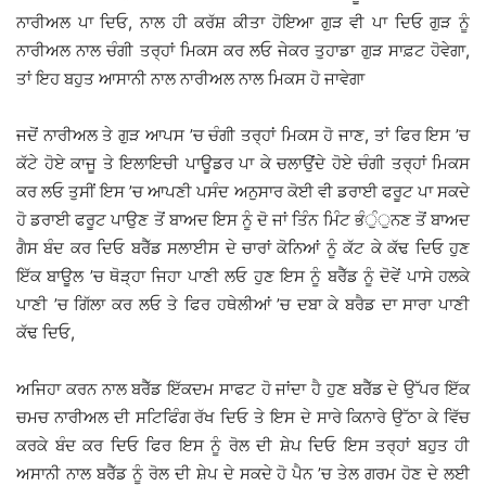
ਨਾਰੀਅਲ ਪਾ ਦਿਓ, ਨਾਲ ਹੀ ਕਰੱਸ਼ ਕੀਤਾ ਹੋਇਆ ਗੁੜ ਵੀ ਪਾ ਦਿਓ ਗੁੜ ਨੂੰ
ਨਾਰੀਅਲ ਨਾਲ ਚੰਗੀ ਤਰ੍ਹਾਂ ਮਿਕਸ ਕਰ ਲਓ ਜੇਕਰ ਤੁਹਾਡਾ ਗੁੜ ਸਾਫ਼ਟ ਹੋਵੇਗਾ,
ਤਾਂ ਇਹ ਬਹੁਤ ਆਸਾਨੀ ਨਾਲ ਨਾਰੀਅਲ ਨਾਲ ਮਿਕਸ ਹੋ ਜਾਵੇਗਾ
ਜਦੋਂ ਨਾਰੀਅਲ ਤੇ ਗੁੜ ਆਪਸ ’ਚ ਚੰਗੀ ਤਰ੍ਹਾਂ ਮਿਕਸ ਹੋ ਜਾਣ, ਤਾਂ ਫਿਰ ਇਸ ’ਚ
ਕੱਟੇ ਹੋਏ ਕਾਜੂ ਤੇ ਇਲਾਇਚੀ ਪਾਊਡਰ ਪਾ ਕੇ ਚਲਾਉਂਦੇ ਹੋਏ ਚੰਗੀ ਤਰ੍ਹਾਂ ਮਿਕਸ
ਕਰ ਲਓ ਤੁਸੀਂ ਇਸ ’ਚ ਆਪਣੀ ਪਸੰਦ ਅਨੁਸਾਰ ਕੋਈ ਵੀ ਡਰਾਈ ਫਰੂਟ ਪਾ ਸਕਦੇ
ਹੋ ਡਰਾਈ ਫਰੂਟ ਪਾਉਣ ਤੋਂ ਬਾਅਦ ਇਸ ਨੂੰ ਦੋ ਜਾਂ ਤਿੰਨ ਮਿੰਟ ਭੰੁੰੁਨਣ ਤੋਂ ਬਾਅਦ
ਗੈਸ ਬੰਦ ਕਰ ਦਿਓ ਬਰੈੱਡ ਸਲਾਈਸ ਦੇ ਚਾਰਾਂ ਕੋਨਿਆਂ ਨੂੰ ਕੱਟ ਕੇ ਕੱਢ ਦਿਓ ਹੁਣ
ਇੱਕ ਬਾਊਲ ’ਚ ਥੋੜ੍ਹਾ ਜਿਹਾ ਪਾਣੀ ਲਓ ਹੁਣ ਇਸ ਨੂੰ ਬਰੈੱਡ ਨੂੰ ਦੋਵੇਂ ਪਾਸੇ ਹਲਕੇ
ਪਾਣੀ ’ਚ ਗਿੱਲਾ ਕਰ ਲਓ ਤੇ ਫਿਰ ਹਥੇਲੀਆਂ ’ਚ ਦਬਾ ਕੇ ਬਰੈਡ ਦਾ ਸਾਰਾ ਪਾਣੀ
ਕੱਢ ਦਿਓ,
ਅਜਿਹਾ ਕਰਨ ਨਾਲ ਬਰੈੱਡ ਇੱਕਦਮ ਸਾਫਟ ਹੋ ਜਾਂਦਾ ਹੈ ਹੁਣ ਬਰੈੱਡ ਦੇ ਉੱਪਰ ਇੱਕ
ਚਮਚ ਨਾਰੀਅਲ ਦੀ ਸਟਿਫਿੰਗ ਰੱਖ ਦਿਓ ਤੇ ਇਸ ਦੇ ਸਾਰੇ ਕਿਨਾਰੇ ਉੱਠਾ ਕੇ ਵਿੱਚ
ਕਰਕੇ ਬੰਦ ਕਰ ਦਿਓ ਫਿਰ ਇਸ ਨੂੰ ਰੋਲ ਦੀ ਸ਼ੇਪ ਦਿਓ ਇਸ ਤਰ੍ਹਾਂ ਬਹੁਤ ਹੀ
ਅਸਾਨੀ ਨਾਲ ਬਰੈੱਡ ਨੂੰ ਰੋਲ ਦੀ ਸ਼ੇਪ ਦੇ ਸਕਦੇ ਹੋ ਪੈਨ ’ਚ ਤੇਲ ਗਰਮ ਹੋਣ ਦੇ ਲਈ