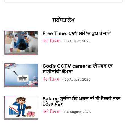
ਸਬੰਧਤ ਲੇਖ
Free Time: ਖਾਲੀ ਸਮੇਂ ’ਚ ਕੁਝ ਹੋ ਜਾਵੇ
ਸੱਚੀ ਸ਼ਿਕਸ਼ਾ
-
06 August, 2026
God’s CCTV camera: ਈਸ਼ਵਰ ਦਾ
ਸੀਸੀਟੀਵੀ ਕੈਮਰਾ
ਸੱਚੀ ਸ਼ਿਕਸ਼ਾ
-
05 August, 2026
Salary: ਸੁਚੱਜਾ ਹੋਵੇ ਖਰਚ ਤਾਂ ਹੀ ਸੈਲਰੀ ਨਾਲ
ਹੋਵੇਗਾ ਸੰਤੋਖ
ਸੱਚੀ ਸ਼ਿਕਸ਼ਾ
-
04 August, 2026