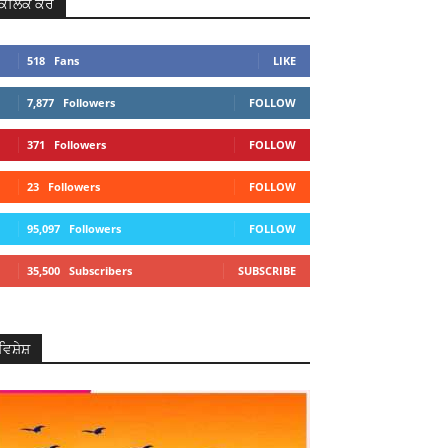
ਕਲਿਕ ਕਰੋ
518
Fans
LIKE
7,877
Followers
FOLLOW
371
Followers
FOLLOW
23
Followers
FOLLOW
95,097
Followers
FOLLOW
35,500
Subscribers
SUBSCRIBE
ਵਿਸ਼ੇਸ਼