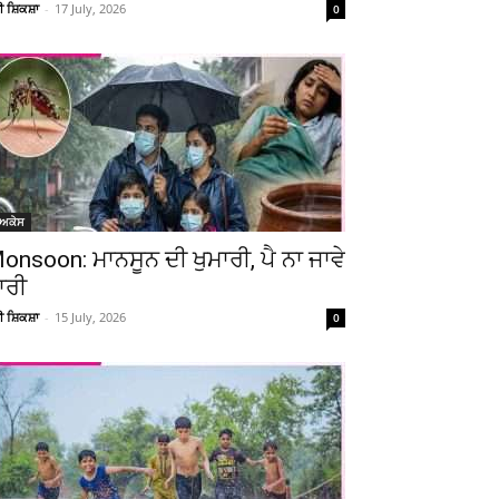
ਚੀ ਸ਼ਿਕਸ਼ਾ
-
17 July, 2026
0
ੋਅਕੇਸ
onsoon: ਮਾਨਸੂਨ ਦੀ ਖੁਮਾਰੀ, ਪੈ ਨਾ ਜਾਵੇ
ਾਰੀ
ਚੀ ਸ਼ਿਕਸ਼ਾ
-
15 July, 2026
0