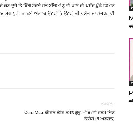
ਣੇ ਦੇ ਕਣ ਦੂਜੇ ’ਤੇ ਡਿੱਗ ਸਕਦੇ ਹਨ ਬੱਚਿਆਂ ਨੂੰ ਵੀ ਖਾਣ ਦੀ ਪਸੰਦ ਪੁੱਛੋ ਧਿਆਨ
ਸ਼
ਜ਼ ਮੰਗ ਪੂਰੀ ਨਾ ਕਰੋ ਅੰਤ ’ਚ ਉਨ੍ਹਾਂ ਨੂੰ ਉਨ੍ਹਾਂ ਦੀ ਪਸੰਦ ਦਾ ਡੇਜ਼ਰਟ ਵੀ
M
ਸੱ
Facebook
X
Linkedin
Pinterest
ਸ
P
ਸੱ
ਅਗਲੇ ਲੇਖ
Guru Maa: ਕੋਟਿਨ-ਕੋਟਿ ਨਮਨ ਗੁਰੂ-ਮਾਂ 87ਵਾਂ ਜਨਮ ਦਿਨ
ਵਿਸ਼ੇਸ਼ (9 ਅਗਸਤ)