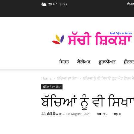
C
29.4
ਈ-ਪਬ
Sirsa
Sachi
Shiksha
Punjabi
–
ਸੱਚੀ
ਸ਼ਿਕਸ਼ਾ
ਸਿਹਤ
ਕੈਰੀਅਰ
ਰੂਹਾਨੀਅਤ
ਸੁੰਦਰਤ
ਪ੍ਰਸਿੱਧ
ਰੂਹਾਨੀ
ਮੈਗਜ਼ੀਨ
Home
ਬੱਚਿਆਂ ਦਾ ਕੋਨਾ
ਬੱਚਿਆਂ ਨੂੰ ਵੀ ਸਿਖਾਓ ਫੂਡ ਐਂਡ ਟੇਬਲ 
ਬੱਚਿਆਂ ਦਾ ਕੋਨਾ
ਬੱਚਿਆਂ ਨੂੰ ਵੀ ਸਿ
ਵੱਲੋ
ਸੱਚੀ ਸ਼ਿਕਸ਼ਾ
-
08 August, 2021
95
0