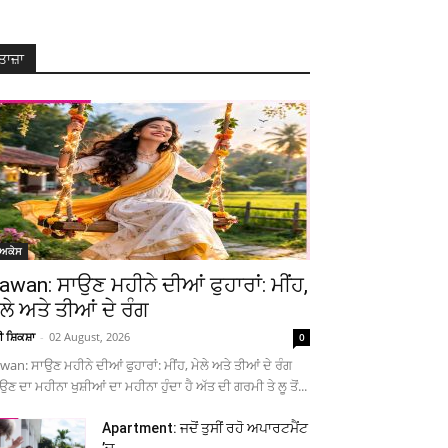
ਤਾਜ਼ਾ
ੋਅਕੇਸ
awan: ਸਾਉਣ ਮਹੀਨੇ ਦੀਆਂ ਫੁਹਾਰਾਂ: ਮੀਂਹ,
ੇਲੇ ਅਤੇ ਤੀਆਂ ਦੇ ਰੰਗ
ਚੀ ਸ਼ਿਕਸ਼ਾ
-
02 August, 2026
0
wan: ਸਾਉਣ ਮਹੀਨੇ ਦੀਆਂ ਫੁਹਾਰਾਂ: ਮੀਂਹ, ਮੇਲੇ ਅਤੇ ਤੀਆਂ ਦੇ ਰੰਗ
ਉਣ ਦਾ ਮਹੀਨਾ ਖੁਸ਼ੀਆਂ ਦਾ ਮਹੀਨਾ ਹੁੰਦਾ ਹੈ ਅੱਤ ਦੀ ਗਰਮੀ ਤੇ ਲੂ ਤੋਂ...
Apartment: ਜਦੋਂ ਤੁਸੀਂ ਰਹੋ ਅਪਾਰਟਮੈਂਟ
’ਚ