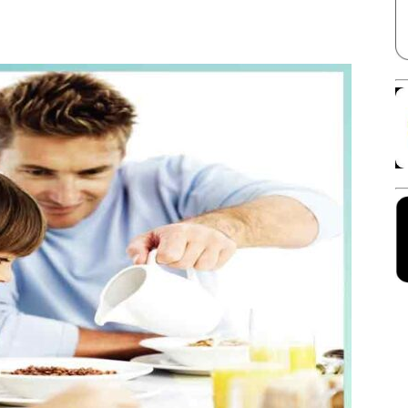
Facebook
X
Linkedin
Pinterest