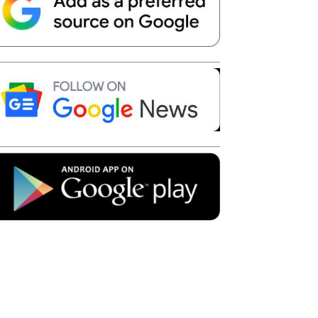
Telegram
Copy URL