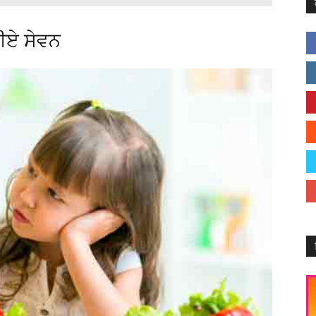
ਰੀਏ ਸੇਵਨ