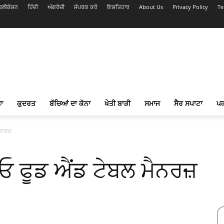
ਲੀਕੇਸ਼ਨ
ਹਿੰਦੀ
ਅੰਗਰੇਜ਼ੀ
ਸੰਪਰਕ ਕਰੋ
ਇਸ਼ਤਿਹਾਰ
About Us
Privacy Policy
Te
ਾ
ਕੁਦਰਤ
ਬੱਚਿਆਂ ਦਾ ਕੋਨਾ
ਖੇਤੀ ਬਾੜੀ
ਸਮਾਜ
ਸੈਰ ਸਪਾਟਾ
ਪ
ਮੈਨਰਜ਼
ਖਾਓ ਫੂਡ ਐਂਡ ਟੇਬਲ ਮੈਨਰਜ਼