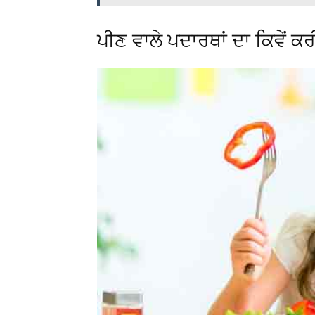
ਪੀਣ ਵਾਲੇ ਪਦਾਰਥਾਂ ਦਾ ਕਿਵੇਂ ਕ