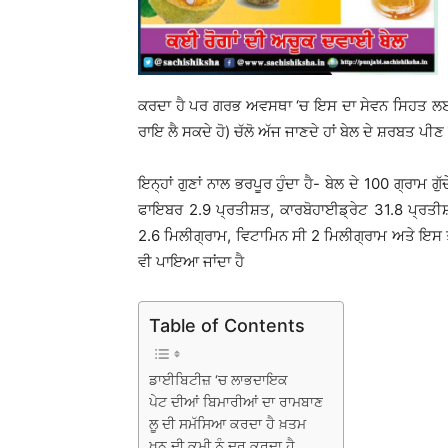
ਕਰਦਾ ਹੈ ਪਰ ਗਰਭ ਅਵਸਥਾ ‘ਚ ਇਸ ਦਾ ਸੇਵਨ ਸਿਹਤ ਲਈ ਨ
ਰਾਇ ਲੈ ਸਕਦੇ ਹੋ) ਚੱਲੋ ਅੱਜ ਜਾਣਦੇ ਹਾਂ ਬੇਲ ਦੇ ਸ਼ਰਬਤ ਪੀ
ਇਨ੍ਹਾਂ ਗੁਣਾਂ ਨਾਲ ਭਰਪੂਰ ਹੁੰਦਾ ਹੈ- ਬੇਲ ਦੇ 100 ਗ੍ਰਾਮ
ਫਾਇਬਰ 2.9 ਪ੍ਰਤੀਸ਼ਤ, ਕਾਰਬੋਹਾਈਡ੍ਰੇਟ 31.8 ਪ੍ਰਤ
2.6 ਮਿਲੀਗ੍ਰਾਮ, ਵਿਟਾਮਿਨ ਸੀ 2 ਮਿਲੀਗ੍ਰਾਮ ਅਤੇ ਇਸ ਤ
ਵੀ ਪਾਇਆ ਜਾਂਦਾ ਹੈ
Table of Contents
ਡਾਈਬਿਟੀਜ਼ ‘ਚ ਲਾਭਦਾਇਕ
ਪੇਟ ਦੀਆਂ ਬਿਮਾਰੀਆਂ ਦਾ ਰਾਮਬਾਣ
ਲੂ ਦੀ ਸਮੱਸਿਆ ਕਰਦਾ ਹੈ ਖ਼ਤਮ
ਖੂਨ ਦੀ ਕਮੀ ਨੂੰ ਦੂਰ ਕਰਦਾ ਹੈ