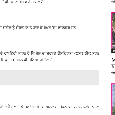
ਤੋਂ ਵੀ ਬਚਾਅ ਸੰਭਵ ਹੋ ਸਕਦਾ ਹੈ
ਸੱ
ਜੋ ਸਰੀਰ ਨੂੰ ਸੰਕਰਮਣ ਤੋਂ ਬਚਾ ਕੇ ਰੱਖਣ ‘ਚ ਮੱਦਦਗਾਰ ਹਨ
ਸ਼
ਦ ਹੁੰਦੇ ਹਨ ਇਹੀ ਕਾਰਨ ਹੈ ਕਿ ਬੇਲ ਦਾ ਸ਼ਰਬਤ ਗੌਸਟ੍ਰਿਕ ਅਲਸਰ ਠੀਕ ਕਰਨ
M
ਐਸਿਡ ਦਾ ਸੰਤੁਲਨ ਵੀ ਬਣਿਆ ਰਹਿੰਦਾ ਹੈ
ਭ
ਸੱ
ਂਦਾ ਹੈ ਬੇਲ ਦੇ ਪੱਤਿਆਂ ‘ਚ ਮੌਜ਼ੂਦ ਅਰਕ ਦਾ ਸੇਵਨ ਕਰਨ ਨਾਲ ਕੋਲੇਸਟਰਾਲ