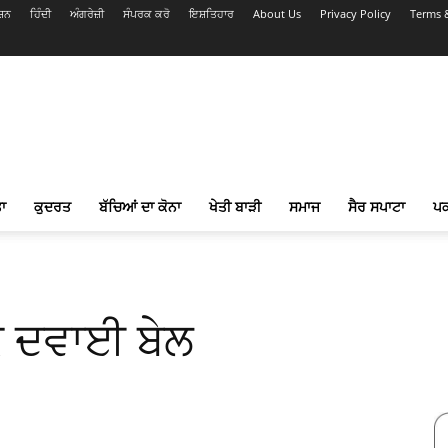
ਸ਼ਨ
ਹਿੰਦੀ
ਅੰਗਰੇਜ਼ੀ
ਸੰਪਰਕ ਕਰੋ
ਇਸ਼ਤਿਹਾਰ
About Us
Privacy Policy
Terms 
ਾ
ਕੁਦਰਤ
ਬੱਚਿਆਂ ਦਾ ਕੋਨਾ
ਖੇਤੀ ਬਾੜੀ
ਸਮਾਜ
ਸੈਰ ਸਪਾਟਾ
ਪ
ਕ ਦਵਾਈ ਬੇਲ