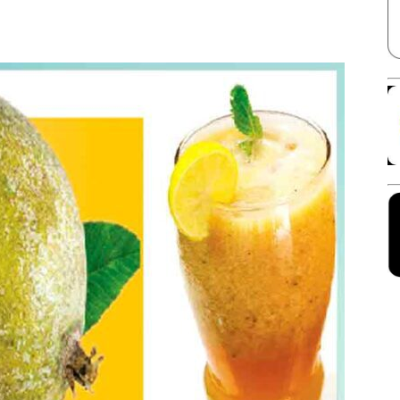
Facebook
X
Linkedin
Pinterest