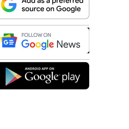
Telegram
Copy URL