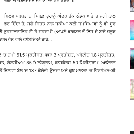
ਰੋਗਾਂ ‘ਚ ਜ਼ਬਰਦਸਤ ਦਵਾਈ ਦਾ ਕੰਮ ਕਰਦਾ ਹੈ
ਬਿਲਵ ਸ਼ਰਬਤ ਨਾ ਸਿਰਫ਼ ਤੁਹਾਨੂੰ ਅੰਦਰ ਤੱਕ ਠੰਡਕ ਅਤੇ ਤਾਜ਼ਗੀ ਨਾਲ
ਭਰ ਦਿੰਦਾ ਹੈ, ਸਗੋਂ ਸਿਹਤ ਨਾਲ ਜੁੜੀਆਂ ਕਈ ਸਮੱਸਿਆਵਾਂ ਨੂੰ ਵੀ ਦੂਰ
ੁਕਸਾਨਦਾਇਕ ਵੀ ਹੋ ਸਕਦਾ ਹੈ (ਆਪਣੇ ਡਾਕਟਰ ਤੋਂ ਇਸ ਦੇ ਬਾਰੇ ਜ਼ਰੂਰ
ਣ ਨਾਲ ਹੋਣ ਵਾਲੇ ਫਾਇਦਿਆਂ ਬਾਰੇ…
 ਗੁੱਦੇ ‘ਚ ਨਮੀ 61.5 ਪ੍ਰਤੀਸ਼ਤ, ਵਸਾ 3 ਪ੍ਰਤੀਸ਼ਤ, ਪ੍ਰੋਟੀਨ 1.8 ਪ੍ਰਤੀਸ਼ਤ,
ੀਸ਼ਤ, ਕੈਲਸ਼ੀਅਮ 85 ਮਿਲੀਗ੍ਰਾਮ, ਫਾਸਫੋਰਸ 50 ਮਿਲੀਗ੍ਰਾਮ, ਆਇਰਨ
ੋਂ ਇਲਾਵਾ ਬੇਲ ‘ਚ 137 ਕੈਲੋਰੀ ਊਰਜਾ ਅਤੇ ਕੁਝ ਮਾਤਰਾ ‘ਚ ਵਿਟਾਮਿਨ-ਬੀ