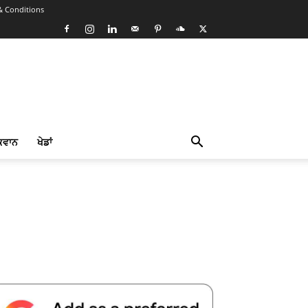
& Conditions
ਕਵਾਨ
ਖੇਡਾਂ