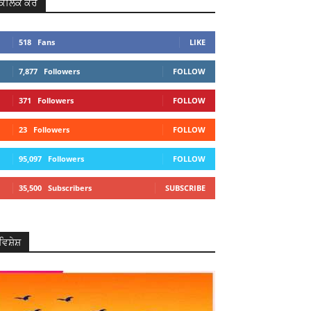
ਕਲਿਕ ਕਰੋ
518
Fans
LIKE
7,877
Followers
FOLLOW
371
Followers
FOLLOW
23
Followers
FOLLOW
95,097
Followers
FOLLOW
35,500
Subscribers
SUBSCRIBE
ਵਿਸ਼ੇਸ਼