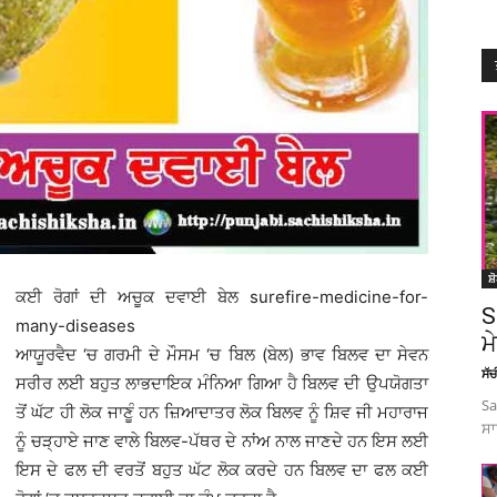
ਸ਼
ਕਈ ਰੋਗਾਂ ਦੀ ਅਚੂਕ ਦਵਾਈ ਬੇਲ surefire-medicine-for-
S
many-diseases
ਮ
ਆਯੂਰਵੈਦ ‘ਚ ਗਰਮੀ ਦੇ ਮੌਸਮ ‘ਚ ਬਿਲ (ਬੇਲ) ਭਾਵ ਬਿਲਵ ਦਾ ਸੇਵਨ
ਸੱ
ਸਰੀਰ ਲਈ ਬਹੁਤ ਲਾਭਦਾਇਕ ਮੰਨਿਆ ਗਿਆ ਹੈ ਬਿਲਵ ਦੀ ਉਪਯੋਗਤਾ
Sa
ਤੋਂ ਘੱਟ ਹੀ ਲੋਕ ਜਾਣੂੰ ਹਨ ਜ਼ਿਆਦਾਤਰ ਲੋਕ ਬਿਲਵ ਨੂੰ ਸ਼ਿਵ ਜੀ ਮਹਾਰਾਜ
ਸਾ
ਨੂੰ ਚੜ੍ਹਾਏ ਜਾਣ ਵਾਲੇ ਬਿਲਵ-ਪੱਥਰ ਦੇ ਨਾਂਅ ਨਾਲ ਜਾਣਦੇ ਹਨ ਇਸ ਲਈ
ਇਸ ਦੇ ਫਲ ਦੀ ਵਰਤੋਂ ਬਹੁਤ ਘੱਟ ਲੋਕ ਕਰਦੇ ਹਨ ਬਿਲਵ ਦਾ ਫਲ ਕਈ