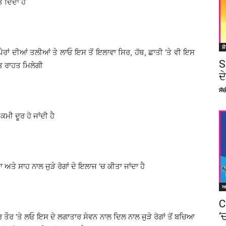
 ਦਿੰਦਾ ਹੈ
ਸ਼
ਂਗ ਪੈਰਾਂ ਦੀਆਂ ਤਲੀਆਂ ਤੇ ਲਾਓ ਇਸ ਤੋਂ ਇਲਾਵਾ ਸਿਰ, ਹੱਥ, ਛਾਤੀ ‘ਤੇ ਵੀ ਇਸ
S
ਤ ਰਾਹਤ ਮਿਲੇਗੀ
ਦ
ਸੱ
ਮੀ ਦੂਰ ਹੋ ਜਾਂਦੀ ਹੈ
ਅਤੇ ਸਾਹ ਨਾਲ ਜੁੜੇ ਰੋਗਾਂ ਦੇ ਇਲਾਜ ‘ਚ ਕੀਤਾ ਜਾਂਦਾ ਹੈ
C
‘
ਲਰ ਤੌਰ ‘ਤੇ ਲਓ ਇਸ ਦੇ ਲਗਾਤਾਰ ਸੇਵਨ ਨਾਲ ਦਿਲ ਨਾਲ ਜੁੜੇ ਰੋਗਾਂ ਤੋਂ ਬਚਿਆ