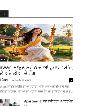
ਤਾਜ਼ਾ
ੋਅਕੇਸ
awan: ਸਾਉਣ ਮਹੀਨੇ ਦੀਆਂ ਫੁਹਾਰਾਂ: ਮੀਂਹ,
ੇਲੇ ਅਤੇ ਤੀਆਂ ਦੇ ਰੰਗ
ਚੀ ਸ਼ਿਕਸ਼ਾ
-
02 August, 2026
0
wan: ਸਾਉਣ ਮਹੀਨੇ ਦੀਆਂ ਫੁਹਾਰਾਂ: ਮੀਂਹ, ਮੇਲੇ ਅਤੇ ਤੀਆਂ ਦੇ ਰੰਗ
ਉਣ ਦਾ ਮਹੀਨਾ ਖੁਸ਼ੀਆਂ ਦਾ ਮਹੀਨਾ ਹੁੰਦਾ ਹੈ ਅੱਤ ਦੀ ਗਰਮੀ ਤੇ ਲੂ ਤੋਂ...
Apartment: ਜਦੋਂ ਤੁਸੀਂ ਰਹੋ ਅਪਾਰਟਮੈਂਟ
’ਚ