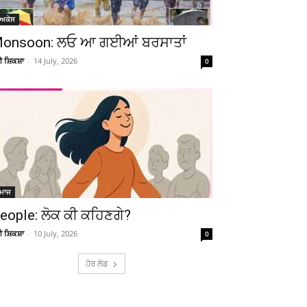
ੋਅਕੇਸ
onsoon: ਲਓ ਆ ਗਈਆਂ ਬਰਸਾਤਾਂ
ਚੀ ਸ਼ਿਕਸ਼ਾ
-
14 July, 2026
0
ਮਾਜ
eople: ਲੋਕ ਕੀ ਕਹਿਣਗੇ?
ਚੀ ਸ਼ਿਕਸ਼ਾ
-
10 July, 2026
0
ਹੋਰ ਲੋਡ