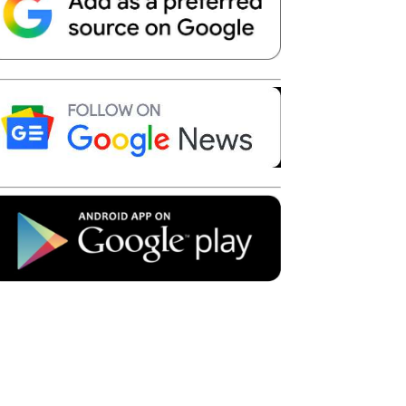
Telegram
Copy URL