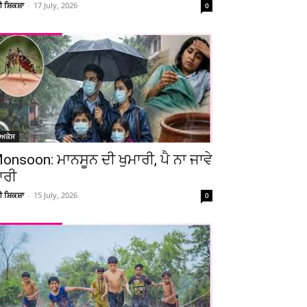
ਚੀ ਸ਼ਿਕਸ਼ਾ
-
17 July, 2026
0
ੋਅਕੇਸ
onsoon: ਮਾਨਸੂਨ ਦੀ ਖੁਮਾਰੀ, ਪੈ ਨਾ ਜਾਵੇ
ਾਰੀ
ਚੀ ਸ਼ਿਕਸ਼ਾ
-
15 July, 2026
0