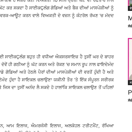
ਇਜ਼ ਹੈ ਜੇਕਰ ਕੋਈ ਵਿਅਕਤੀ 10 ਮੀਲ ਪ੍ਰਤੀ ਘੰਟੇ ਦੀ ਰਫਤਾਰ ਨਾਲ
 ਘੱਟ ਕਰ ਸਕਦਾ ਹੈ ਸਾਈਕÇਲੰਗ ਗੋਡਿਆਂ ਅਤੇ ਬੈਕ ਦੀਆਂ ਮਾਸਪੇਸ਼ੀਆਂ ਨੂੰ
ਸ਼
 ਵਰਕ-ਆਊਟ ਕਰਨ ਵਾਲੇ ਵਿਅਕਤੀ ਦੇ ਵਜ਼ਨ ਨੂੰ ਕੰਟਰੋਲ ਰੱਖਣ ’ਚ ਮੱਦਦ
M
ਸੱ
 ਲਈ ਸਾਈਕÇਲੰਗ ਬਹੁਤ ਹੀ ਵਧੀਆ ਐਕਸਰਸਾਇਜ਼ ਹੈ ਤੁਸੀਂ ਘਰ ਦੇ ਬਾਹਰ
ੋਵੇਂ ਹੀ ਗਠੀਆ ਨੂੰ ਘੱਟ ਕਰਨ ਅਤੇ ਰੋਕਣ ’ਚ ਸਮਾਨ ਰੂਪ ਨਾਲ ਫਾਇਦੇਮੰਦ
ਡੇ ਗੋਡਿਆਂ ਅਤੇ ਹੇਠਲੇ ਪੈਰਾਂ ਦੀਆਂ ਮਾਸਪੇਸ਼ੀਆਂ ਦੀ ਵਰਤੋਂ ਹੁੰਦੀ ਹੈ ਅਤੇ
ਦੇਮੰਦ ਹੁੰਦਾ ਹੈ ਸਾਇਕਲ ਚਲਾਉਣਾ ਯਕੀਨੀ ਤੌਰ ’ਤੇ ਇੱਕ ਸੰਪੂਰਨ ਸਰੀਰਕ
ਸ
ਿਸ ਦਾ ਤੁਸੀਂ ਅਨੰਦ ਲੈ ਸਕਦੇ ਹੋ ਹਾਲਾਂਕਿ ਸਾਇਕਲ ਚਲਾਉਣ ਤੋਂ ਪਹਿਲਾਂ
P
ਸੱ
ਿਗਿਆਨ, ਆਮ ਇਲਾਜ, ਐਮਰਜੰਸੀ ਇਲਾਜ, ਅਲਕੋਹਲ ਟਰੀਟਮੈਂਟ, ਰੱਖਿਆ