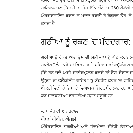
ਕੈਲੋਰੀ ਜਲਾਉਣ ਲਈ ਸਾਈਕÇਲੰਗ ਬਹੁਤ ਵਧੀਆ ਐਕਸਰਸਾ
ਸਾਇਕਲ ਚਲਾਉਂਦਾ ਹੈ ਤਾਂ ਉਹ ਇੱਕ ਘੰਟੇ ’ਚ 260 ਕੈਲੋਰੀ
ਐਕਸਰਸਾਇਜ਼ ਕਰਨ ’ਚ ਮੱਦਦ ਕਰਦੀ ਹੈ ਰੈਗੂਲਰ ਤੌਰ ’ਤੇ
ਕਰਦਾ ਹੈ
ਗਠੀਆ ਨੂੰ ਰੋਕਣ ’ਚ ਮੱਦਦਗਾਰ:
ਗਠੀਆ ਨੂੰ ਰੋਕਣ ਅਤੇ ਉਸ ਦੀ ਸਮੱਸਿਆ ਨੂੰ ਘੱਟ ਕਰਨ
ਸਾਈਕÇਲੰਗ ਕਰੋ ਜਾਂ ਫਿਰ ਘਰ ਦੇ ਅੰਦਰ ਸਾਈਕÇਲੰਗ ਕਰੋ ਦ
ਹੁੰਦੇ ਹਨ ਜਦੋਂ ਅਸੀਂ ਸਾਈਕÇਲੰਗ ਕਰਦੇ ਹਾਂ ਉਸ ਦੌਰਾਨ ਸਾ
ਉਨ੍ਹਾਂ ਦਾ ਫਲੈਕਸਿੰਗ ਗਠੀਆ ਨੂੰ ਕੰਟਰੋਲ ਕਰਨ ’ਚ ਫਾਇ
ਐਕਟੀਵਿਟੀ ਹੈ ਜਿਸ ਦੇ ਵਿਆਪਕ ਸਿਹਤਮੰਦ ਲਾਭ ਹਨ ਅਤੇ ਜ
ਕੁਝ ਸਾਵਧਾਨੀਆਂ ਵਰਤਣੀਆਂ ਬਹੁਤ ਜ਼ਰੂਰੀ ਹਨ
-ਡਾ. ਮੇਧਾਵੀ ਅਗਰਵਾਲ
ਐੱਮਬੀਬੀਐੱਸ, ਐੱਮਡੀ
ਐਂਡੋਕਰਾਇਨ ਗ੍ਰੰਥੀਆਂ ਅਤੇ ਹਾੱਰਮੋਨਜ਼ ਸੰਬੰਧੀ ਵ