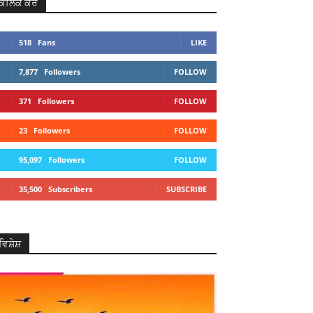
ਕਲਿਕ ਕਰੋ
518
Fans
LIKE
7,877
Followers
FOLLOW
371
Followers
FOLLOW
23
Followers
FOLLOW
95,097
Followers
FOLLOW
35,500
Subscribers
SUBSCRIBE
ਵਿਸ਼ੇਸ਼