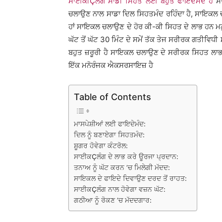
ਸਾਈਕੀÇਲੰਗ ਸਾਡੀ ਸਿਹਤ ਲਈ ਬਹੁਤ ਫਾਇਦੇਮੰਦ ਹੈ
ਸਾ
ਚਲਾਉਣ ਨਾਲ ਸਾਡਾ ਦਿਲ ਸਿਹਤਮੰਦ ਰਹਿੰਦਾ ਹੈ, ਸਾਇਕਲ ਚਲ
ਹਾਂ ਸਾਇਕਲ ਚਲਾਉਣ ਦੇ ਹੋਰ ਕੀ-ਕੀ ਸਿਹਤ ਦੇ ਲਾਭ ਹਨ ਮਨ
ਘੱਟ ਤੋਂ ਘੱਟ 30 ਮਿੰਟ ਦੇ ਸਮੇਂ ਤੱਕ ਤੇਜ ਸਰੀਰਕ ਗਤੀਵਿਧ
ਬਹੁਤ ਜ਼ਰੂਰੀ ਹੈ ਸਾਇਕਲ ਚਲਾਉਣ ਦੇ ਸਰੀਰਕ ਸਿਹਤ ਲਾਭ
ਇੱਕ ਮਨੋਰੰਜਕ ਐਕਸਰਸਾਇਜ਼ ਹੈ
Table of Contents
ਮਾਸਪੇਸ਼ੀਆਂ ਲਈ ਫਾਇਦੇਮੰਦ:
ਦਿਲ ਨੂੰ ਬਣਾਏਗਾ ਸਿਹਤਮੰਦ:
ਸ਼ੂਗਰ ਹੋਵੇਗਾ ਕੰਟਰੋਲ:
ਸਾਈਕÇਲੰਗ ਦੇ ਲਾਭ ਕਰੇ ਊਰਜਾ ਪ੍ਰਦਾਨ:
ਤਨਾਅ ਨੂੰ ਘੱਟ ਕਰਨ ’ਚ ਮਿਲੇਗੀ ਮੱਦਦ:
ਸਾਇਕਲ ਦੇ ਫਾਇਦੇ ਦਿਵਾਉਣ ਦਰਦ ਤੋਂ ਰਾਹਤ:
ਸਾਈਕÇਲੰਗ ਨਾਲ ਹੋਵੇਗਾ ਵਜ਼ਨ ਘੱਟ:
ਗਠੀਆ ਨੂੰ ਰੋਕਣ ’ਚ ਮੱਦਦਗਾਰ: