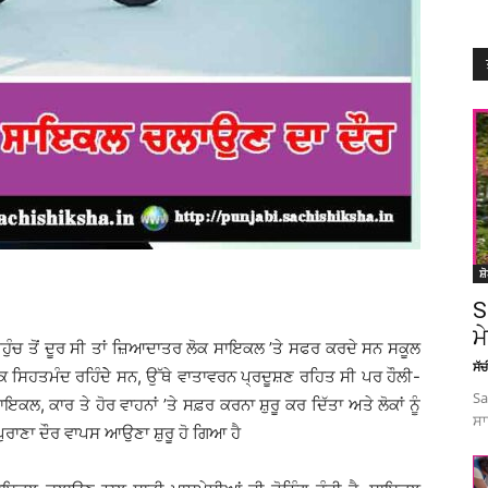
ਸ਼
S
ਮ
ਪਹੁੰਚ ਤੋਂ ਦੂਰ ਸੀ ਤਾਂ ਜ਼ਿਆਦਾਤਰ ਲੋਕ ਸਾਇਕਲ ’ਤੇ ਸਫਰ ਕਰਦੇ ਸਨ ਸਕੂਲ
ਸੱ
ੋਕ ਸਿਹਤਮੰਦ ਰਹਿੰਦੇੇ ਸਨ, ਉੱਥੇ ਵਾਤਾਵਰਨ ਪ੍ਰਦੂਸ਼ਣ ਰਹਿਤ ਸੀ ਪਰ ਹੌਲੀ-
Sa
ਲ, ਕਾਰ ਤੇ ਹੋਰ ਵਾਹਨਾਂ ’ਤੇ ਸਫ਼ਰ ਕਰਨਾ ਸ਼ੁਰੂ ਕਰ ਦਿੱਤਾ ਅਤੇ ਲੋਕਾਂ ਨੂੰ
ਸਾ
ਰਾਣਾ ਦੌਰ ਵਾਪਸ ਆਉਣਾ ਸ਼ੁਰੂ ਹੋ ਗਿਆ ਹੈ