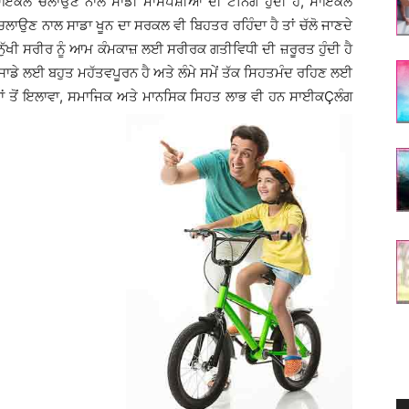
ਇਕਲ ਚਲਾਉਣ ਨਾਲ ਸਾਡੀ ਮਾਸਪੇਸ਼ੀਆਂ ਦੀ ਟੋਨਿੰਗ ਹੁੰਦੀ ਹੈ, ਸਾਇਕਲ
ਾਉਣ ਨਾਲ ਸਾਡਾ ਖੂਨ ਦਾ ਸਰਕਲ ਵੀ ਬਿਹਤਰ ਰਹਿੰਦਾ ਹੈ ਤਾਂ ਚੱਲੋ ਜਾਣਦੇ
ੁੱਖੀ ਸਰੀਰ ਨੂੰ ਆਮ ਕੰਮਕਾਜ਼ ਲਈ ਸਰੀਰਕ ਗਤੀਵਿਧੀ ਦੀ ਜ਼ਰੂਰਤ ਹੁੰਦੀ ਹੈ
ੀ ਸਾਡੇ ਲਈ ਬਹੁਤ ਮਹੱਤਵਪੂਰਨ ਹੈ ਅਤੇ ਲੰਮੇ ਸਮੇਂ ਤੱਕ ਸਿਹਤਮੰਦ ਰਹਿਣ ਲਈ
ਾਂ ਤੋਂ ਇਲਾਵਾ, ਸਮਾਜਿਕ ਅਤੇ ਮਾਨਸਿਕ ਸਿਹਤ ਲਾਭ ਵੀ ਹਨ ਸਾਈਕÇਲੰਗ