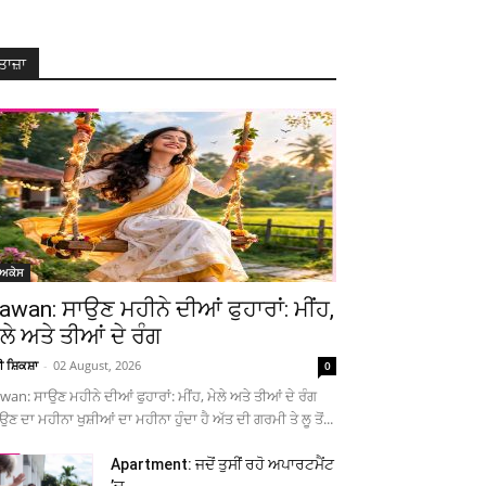
ਤਾਜ਼ਾ
ੋਅਕੇਸ
awan: ਸਾਉਣ ਮਹੀਨੇ ਦੀਆਂ ਫੁਹਾਰਾਂ: ਮੀਂਹ,
ੇਲੇ ਅਤੇ ਤੀਆਂ ਦੇ ਰੰਗ
ਚੀ ਸ਼ਿਕਸ਼ਾ
-
02 August, 2026
0
wan: ਸਾਉਣ ਮਹੀਨੇ ਦੀਆਂ ਫੁਹਾਰਾਂ: ਮੀਂਹ, ਮੇਲੇ ਅਤੇ ਤੀਆਂ ਦੇ ਰੰਗ
ਉਣ ਦਾ ਮਹੀਨਾ ਖੁਸ਼ੀਆਂ ਦਾ ਮਹੀਨਾ ਹੁੰਦਾ ਹੈ ਅੱਤ ਦੀ ਗਰਮੀ ਤੇ ਲੂ ਤੋਂ...
Apartment: ਜਦੋਂ ਤੁਸੀਂ ਰਹੋ ਅਪਾਰਟਮੈਂਟ
’ਚ