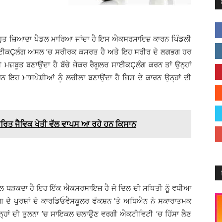
ੁਤ ਜ਼ਿਆਦਾ ਪੈਡਲ ਮਾਰਿਆ ਜਾਂਦਾ ਹੈ ਇਸ ਐਕਸਰਸਾਇਜ਼ ਕਾਰਨ ਪਿੰਡਲੀ
ਹੈ ਸਾਈਕÇਲੰਗ ਅਸਲ ’ਚ ਸਰੀਰਕ ਕਸਰਤ ਹੈ ਅਤੇ ਇਹ ਸਰੀਰ ਦੇ ਲਗਭਗ ਹਰ
ਵੀ ਮਜ਼ਬੂਤ ਬਣਾਉਂਦਾ ਹੈ ਬੱਚੇ ਜੇਕਰ ਰੈਗੂਲਰ ਸਾਈਕÇਲੰਗ ਕਰਨ ਤਾਂ ਉਨ੍ਹਾਂ
ਨ ਇਹ ਮਾਸਪੇਸ਼ੀਆਂ ਨੂੰ ਲਚੀਲਾ ਬਣਾਉਂਦਾ ਹੈ ਜਿਸ ਦੇ ਕਾਰਨ ਉਨ੍ਹਾਂ ਦੀ
ਤ ਜੈਵਿਕ ਖੇਤੀ ਵੱਲ ਵਾਪਸ ਆ ਰਹੇ ਹਨ ਕਿਸਾਨ
ਲ ਧੜਕਦਾ ਹੈ ਇਹ ਇੱਕ ਐਕਸਰਸਾਇਜ਼ ਹੈ ਜੋ ਦਿਲ ਦੀ ਸਥਿਤੀ ਨੂੰ ਵਧੀਆ
 ਦੇ ਪੁਰਸ਼ਾਂ ਦੇ ਕਾਰਡਿਓਵੈਸਕੂਲਰ ਫੰਕਸ਼ਨ ’ਤੇ ਅਧਿਐਨ ਨੇ ਸਕਾਰਾਤਮਕ
 ਉਨ੍ਹਾਂ ਦੀ ਤੁਲਨਾ ’ਚ ਸਾਇਕਲ ਚਲਾਉਣ ਵਰਗੀ ਐਕਟੀਵਿਟੀ ’ਚ ਹਿੱਸਾ ਲੈਣ