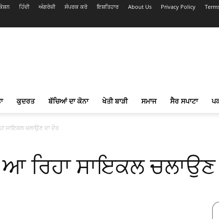
ੇਸ਼ਨ
ਹਿੰਦੀ
ਅੰਗਰੇਜ਼ੀ
ਸੰਪਰਕ ਕਰੋ
ਇਸ਼ਤਿਹਾਰ
About Us
Privacy Policy
Terms
ਾ
ਕੁਦਰਤ
ਬੱਚਿਆਂ ਦਾ ਕੋਨਾ
ਖੇਤੀ ਬਾੜੀ
ਸਮਾਜ
ਸੈਰ ਸਪਾਟਾ
ਪ
ਿਹਾ ਸਾਇਕਲ ਚਲਾਉਣ ਦਾ ਦੌਰ
ਸ ਆ ਰਿਹਾ ਸਾਇਕਲ ਚਲਾਉਣ 