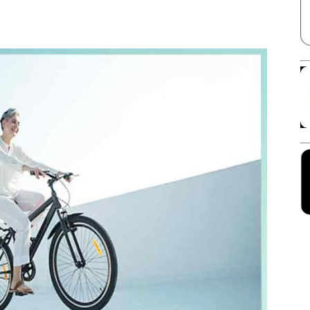
Facebook
X
Linkedin
Pinterest