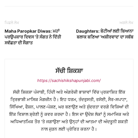
ਪਿਛਲੇ ਲੇਖ
ਅਗਲੇ ਲੇਖ
Maha Paropkar Diwas: ਮਹਾਂ
Daughters: ਬੇਟੀਆਂ ਲਈ ਬਿਆਨਾ
ਪਰਉਪਕਾਰ ਦਿਵਸ ‘ਤੇ ਸੰਗਤ ਨੇ ਦਿੱਤੀ
ਬਲਾਕ ਬਣਿਆ ‘ਅਸ਼ੀਰਵਾਦ’ ਦਾ ਸਬੱਬ
ਸਵੱਛਤਾ ਦੀ ਸੌਗਾਤ
ਸੱਚੀ ਸ਼ਿਕਸ਼ਾ
https://sachishikshapunjabi.com/
ਸੱਚੀ ਸ਼ਿਕਸ਼ਾ ਪੰਜਾਬੀ, ਹਿੰਦੀ ਅਤੇ ਅੰਗਰੇਜ਼ੀ ਭਾਸ਼ਾਵਾਂ ਵਿੱਚ ਪ੍ਰਕਾਸ਼ਿਤ ਇੱਕ
ਤ੍ਰਿਭਾਸ਼ੀ ਮਾਸਿਕ ਮੈਗਜ਼ੀਨ ਹੈ। ਇਹ ਧਰਮ, ਤੰਦਰੁਸਤੀ, ਰਸੋਈ, ਸੈਰ-ਸਪਾਟਾ,
ਸਿੱਖਿਆ, ਫੈਸ਼ਨ, ਪਾਲਣ-ਪੋਸ਼ਣ, ਘਰ ਬਣਾਉਣ ਅਤੇ ਸੁੰਦਰਤਾ ਵਰਗੇ ਵਿਸ਼ਿਆਂ ਦੀ
ਇੱਕ ਵਿਸ਼ਾਲ ਸ਼੍ਰੇਣੀ ਨੂੰ ਕਵਰ ਕਰਦਾ ਹੈ। ਇਸ ਦਾ ਉਦੇਸ਼ ਲੋਕਾਂ ਨੂੰ ਸਮਾਜਿਕ ਅਤੇ
ਅਧਿਆਤਮਿਕ ਤੌਰ 'ਤੇ ਜਗਾਉਣਾ ਅਤੇ ਉਨ੍ਹਾਂ ਦੀ ਆਤਮਾ ਦੀ ਅੰਦਰੂਨੀ ਸ਼ਕਤੀ
ਨਾਲ ਜੁੜਨ ਲਈ ਪ੍ਰੇਰਿਤ ਕਰਨਾ ਹੈ।