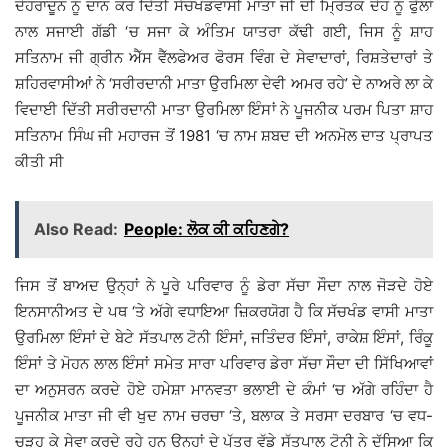
ਦੇਹਰਾਦੂਨ ਨੂੰ ਦਾਨ ਕਰ ਦਿੱਤੀ ਸੱਚਖੰਡਵਾਸੀ ਮਾਤਾ ਜੀ ਦੀ ਮ੍ਰਿਤਕ ਦੇਹ ਨੂੰ ਫੁੱਲਾਂ
ਨਾਲ ਸਜਾਈ ਗੱਡੀ ‘ਚ ਸਜਾ ਕੇ ਅੰਤਿਮ ਯਾਤਰਾ ਕੱਢੀ ਗਈ, ਜਿਸ ਨੂੰ ਸ਼ਾਹ
ਸਤਿਨਾਮ ਜੀ ਗ੍ਰੀਨ ਐੱਸ ਵੈੱਲਫੇਅਰ ਫੋਰਸ ਵਿੰਗ ਦੇ ਸੇਵਾਦਾਰਾਂ, ਰਿਸ਼ਤੇਦਾਰਾਂ ਤੇ
ਸ਼ਹਿਰਵਾਸੀਆਂ ਨੇ ‘ਸਰੀਰਦਾਨੀ ਮਾਤਾ ਉਰਮਿਲਾ ਦੇਵੀ ਅਮਰ ਰਹੇ’ ਦੇ ਨਾਅਰੇ ਲਾ ਕੇ
ਵਿਦਾਈ ਦਿੱਤੀ ਸਰੀਰਦਾਨੀ ਮਾਤਾ ਉਰਮਿਲਾ ਇੰਸਾਂ ਨੇ ਪੂਜਨੀਕ ਪਰਮ ਪਿਤਾ ਸ਼ਾਹ
ਸਤਿਨਾਮ ਸਿੰਘ ਜੀ ਮਹਾਰਜ ਤੋਂ 1981 ‘ਚ ਨਾਮ ਸ਼ਬਦ ਦੀ ਅਨਮੋਲ ਦਾਤ ਪ੍ਰਾਪਤ
ਕੀਤੀ ਸੀ
Also Read:
People: ਲੋਕ ਕੀ ਕਹਿਣਗੇ?
ਜਿਸ ਤੋਂ ਬਾਅਦ ਉਨ੍ਹਾਂ ਨੇ ਪੂਰੇ ਪਰਿਵਾਰ ਨੂੰ ਡੇਰਾ ਸੱਚਾ ਸੌਦਾ ਨਾਲ ਜੋੜਦੇ ਹੋਏ
ਇਨਸਾਨੀਅਤ ਦੇ ਪਥ ‘ਤੇ ਅੱਗੇ ਵਧਾਇਆ ਜ਼ਿਕਰਯੋਗ ਹੈ ਕਿ ਸੱਚਖੰਡ ਵਾਸੀ ਮਾਤਾ
ਉਰਮਿਲਾ ਇੰਸਾਂ ਦੇ ਬੇਟੇ ਸੱਤਪਾਲ ਟੋਨੀ ਇੰਸਾਂ, ਜਤਿੰਦਰ ਇੰਸਾਂ, ਰਾਕੇਸ਼ ਇੰਸਾਂ, ਰਿੰਕੂ
ਇੰਸਾਂ ਤੇ ਮੋਹਨ ਲਾਲ ਇੰਸਾਂ ਸਮੇਤ ਸਾਰਾ ਪਰਿਵਾਰ ਡੇਰਾ ਸੱਚਾ ਸੌਦਾ ਦੀ ਸਿੱਖਿਆਵਾਂ
ਦਾ ਅਨੁਸਰਨ ਕਰਦੇ ਹੋਏ ਹਮੇਸ਼ਾ ਮਾਨਵਤਾ ਭਲਾਈ ਦੇ ਕੰਮਾਂ ‘ਚ ਅੱਗੇ ਰਹਿੰਦਾ ਹੈ
ਪੂਜਨੀਕ ਮਾਤਾ ਜੀ ਵੀ ਖੁਦ ਨਾਮ ਚਰਚਾ ‘ਤੇ, ਬਲਾਕ ਤੇ ਸਰਸਾ ਦਰਬਾਰ ‘ਚ ਵਧ-
ਚੜ੍ਹ ਕੇ ਸੇਵਾ ਕਰਦੇ ਰਹੇ ਹਨ ਉਨ੍ਹਾਂ ਦੇ ਪੁੱਤਰ ਵੱਡੇ ਸੱਤਪਾਲ ਟੋਨੀ ਨੇ ਦੱਸਿਆ ਕਿ