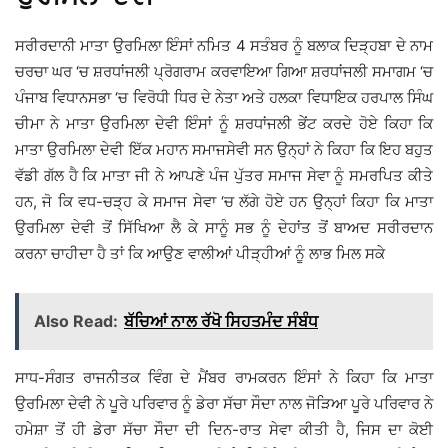
ਸਰੀਰਦਾਨੀ ਮਾਤਾ ਉਰਮਿਲਾ ਇੰਸਾਂ ਨਮਿਤ 4 ਸਤੰਬਰ ਨੂੰ ਬਲਾਕ ਦਿੜ੍ਹਬਾ ਦੇ ਨਾਮ
ਚਰਚਾ ਘਰ ‘ਚ ਸ਼ਰਧਾਂਜਲੀ ਪ੍ਰੋਗਰਾਮ ਕਰਵਾਇਆ ਗਿਆ ਸ਼ਰਧਾਂਜਲੀ ਸਮਾਗਮ ‘ਚ
ਪੰਜਾਬ ਵਿਧਾਨਸਭਾ ‘ਚ ਵਿਰੋਧੀ ਧਿਰ ਦੇ ਨੇਤਾ ਅਤੇ ਹਲਕਾ ਵਿਧਾਇਕ ਹਰਪਾਲ ਸਿੰਘ
ਚੀਮਾ ਨੇ ਮਾਤਾ ਉਰਮਿਲਾ ਦੇਵੀ ਇੰਸਾਂ ਨੂੰ ਸ਼ਰਧਾਂਜਲੀ ਭੇਂਟ ਕਰਦੇ ਹੋਏ ਕਿਹਾ ਕਿ
ਮਾਤਾ ਉਰਮਿਲਾ ਦੇਵੀ ਇੱਕ ਮਹਾਨ ਸਮਾਜਸੇਵੀ ਸਨ ਉਨ੍ਹਾਂ ਨੇ ਕਿਹਾ ਕਿ ਇਹ ਬਹੁਤ
ਵੱਡੀ ਗੱਲ ਹੈ ਕਿ ਮਾਤਾ ਜੀ ਨੇ ਆਪਣੇ ਪੰਜ ਪੁੱਤਰ ਸਮਾਜ ਸੇਵਾ ਨੂੰ ਸਮਰਪਿਤ ਕੀਤੇ
ਹਨ, ਜੋ ਕਿ ਵਧ-ਚੜ੍ਹ ਕੇ ਸਮਾਜ ਸੇਵਾ ‘ਚ ਲੱਗੇ ਹੋਏ ਹਨ ਉਨ੍ਹਾਂ ਕਿਹਾ ਕਿ ਮਾਤਾ
ਉਰਮਿਲਾ ਦੇਵੀ ਤੋਂ ਸਿੱਖਿਆ ਲੈ ਕੇ ਸਾਨੂੰ ਸਭ ਨੂੰ ਦੇਹਾਂਤ ਤੋਂ ਬਾਅਦ ਸਰੀਰਦਾਨ
ਕਰਨਾ ਚਾਹੀਦਾ ਹੈ ਤਾਂ ਕਿ ਆਉਣ ਵਾਲੀਆਂ ਪੀੜ੍ਹੀਆਂ ਨੂੰ ਲਾਭ ਮਿਲ ਸਕੇ
Also Read:
ਬੱਚਿਆਂ ਨਾਲ ਰੱਖੋ ਸਿਹਤਮੰਦ ਸੰਬੰਧ
ਸਾਧ-ਸੰਗਤ ਰਾਜਨੀਤਕ ਵਿੰਗ ਦੇ ਮੈਂਬਰ ਰਾਮਕਰਨ ਇੰਸਾਂ ਨੇ ਕਿਹਾ ਕਿ ਮਾਤਾ
ਉਰਮਿਲਾ ਦੇਵੀ ਨੇ ਪੂਰੇ ਪਰਿਵਾਰ ਨੂੰ ਡੇਰਾ ਸੱਚਾ ਸੌਦਾ ਨਾਲ ਜੋੜਿਆ ਪੂਰੇ ਪਰਿਵਾਰ ਨੇ
ਹਮੇਸ਼ਾ ਤੋਂ ਹੀ ਡੇਰਾ ਸੱਚਾ ਸੌਦਾ ਦੀ ਦਿਨ-ਰਾਤ ਸੇਵਾ ਕੀਤੀ ਹੈ, ਜਿਸ ਦਾ ਕੋਈ