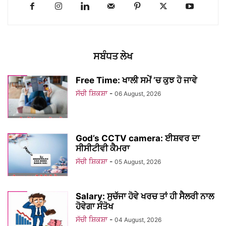
ਸਬੰਧਤ ਲੇਖ
Free Time: ਖਾਲੀ ਸਮੇਂ ’ਚ ਕੁਝ ਹੋ ਜਾਵੇ
ਸੱਚੀ ਸ਼ਿਕਸ਼ਾ
-
06 August, 2026
God’s CCTV camera: ਈਸ਼ਵਰ ਦਾ
ਸੀਸੀਟੀਵੀ ਕੈਮਰਾ
ਸੱਚੀ ਸ਼ਿਕਸ਼ਾ
-
05 August, 2026
Salary: ਸੁਚੱਜਾ ਹੋਵੇ ਖਰਚ ਤਾਂ ਹੀ ਸੈਲਰੀ ਨਾਲ
ਹੋਵੇਗਾ ਸੰਤੋਖ
ਸੱਚੀ ਸ਼ਿਕਸ਼ਾ
-
04 August, 2026