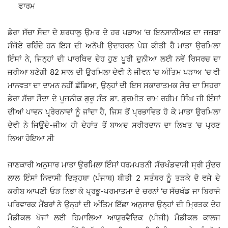
ਫਾਰਮ
ਡੇਰਾ ਸੱਚਾ ਸੌਦਾ ਦੇ ਸ਼ਰਧਾਲੂ ਉਮਰ ਦੇ ਹਰ ਪੜਾਅ ‘ਚ ਇਨਸਾਨੀਅਤ ਦਾ ਜਜ਼ਬਾ
ਸੰਜੋਏ ਰਹਿੰਦੇ ਹਨ ਇਸ ਦੀ ਅਨੋਖੀ ਉਦਾਹਰਨ ਪੇਸ਼ ਕੀਤੀ ਹੈ ਮਾਤਾ ਉਰਮਿਲਾ
ਇੰਸਾਂ ਨੇ, ਜਿਨ੍ਹਾਂ ਦੀ ਪਾਰਥਿਵ ਦੇਹ ਹੁਣ ਪੂਰੀ ਦੁਨੀਆ ਲਈ ਨਵੇਂ ਰਿਸਰਚ ਦਾ
ਜ਼ਰੀਆ ਬਣੇਗੀ 82 ਸਾਲ ਦੀ ਉਰਮਿਲਾ ਦੇਵੀ ਨੇ ਜੀਵਨ ‘ਚ ਅੰਤਿਮ ਪੜਾਅ ‘ਚ ਵੀ
ਮਾਨਵਤਾ ਦਾ ਦਾਮਨ ਨਹੀਂ ਛੱਡਿਆ, ਉਨ੍ਹਾਂ ਦੀ ਇਸ ਸਕਾਰਾਤਮਕ ਸੋਚ ਦਾ ਸਿਹਰਾ
ਡੇਰਾ ਸੱਚਾ ਸੌਦਾ ਦੇ ਪੂਜਨੀਕ ਗੁਰੂ ਸੰਤ ਡਾ. ਗੁਰਮੀਤ ਰਾਮ ਰਹੀਮ ਸਿੰਘ ਜੀ ਇੰਸਾਂ
ਦੀਆਂ ਪਾਵਨ ਪ੍ਰ੍ਰੇਰਨਾਵਾਂ ਨੂੰ ਜਾਂਦਾ ਹੈ, ਜਿਸ ਤੋਂ ਪ੍ਰਭਾਵਿਤ ਹੋ ਕੇ ਮਾਤਾ ਉਰਮਿਲਾ
ਦੇਵੀ ਨੇ ਜਿਉਂਦੇ-ਜੀਅ ਹੀ ਦੇਹਾਂਤ ਤੋਂ ਬਾਅਦ ਸਰੀਰਦਾਨ ਦਾ ਲਿਖਤ ‘ਚ ਪ੍ਰਣ
ਲਿਆ ਹੋਇਆ ਸੀ
ਜਾਣਕਾਰੀ ਅਨੁਸਾਰ ਮਾਤਾ ਉਰਮਿਲਾ ਇੰਸਾਂ ਧਰਮਪਤਨੀ ਸੱਚਖੰਡਵਾਸੀ ਸ੍ਰੀ ਸੁੰਦਰ
ਲਾਲ ਇੰਸਾਂ ਨਿਵਾਸੀ ਦਿੜ੍ਹਬਾ (ਪੰਜਾਬ) ਬੀਤੀ 2 ਸਤੰਬਰ ਨੂੰ ਤੜਕੇ ਦੋ ਵਜੇ ਦੇ
ਕਰੀਬ ਆਪਣੀ ਓੜ ਨਿਭਾ ਕੇ ਪ੍ਰਭੂ-ਪਰਮਾਤਮਾ ਦੇ ਚਰਨਾਂ ‘ਚ ਸੱਚਖੰਡ ਜਾ ਬਿਰਾਜੇ
ਪਰਿਵਾਰਕ ਮੈਂਬਰਾਂ ਨੇ ਉਨ੍ਹਾਂ ਦੀ ਅੰਤਿਮ ਇੱਛਾ ਅਨੁਸਾਰ ਉਨ੍ਹਾਂ ਦੀ ਮ੍ਰਿਤਕ ਦੇਹ
ਮੈਡੀਕਲ ਖੋਜਾਂ ਲਈ ਹਿਮਾਲਿਆ ਆਯੁਰਵੈਦਿਕ (ਪੀਜੀ) ਮੈਡੀਕਲ ਕਾਲਜ