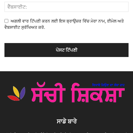
ਅਗਲੀ ਵਾਰ ਟਿੱਪਣੀ ਕਰਨ ਲਈ ਇਸ ਬ੍ਰਾਉਜ਼ਰ ਵਿੱਚ ਮੇਰਾ ਨਾਮ, ਈਮੇਲ ਅਤੇ
ਵੈਬਸਾਈਟ ਸੁਰੱਖਿਅਤ ਕਰੋ.
ਸਾਡੇ ਬਾਰੇ