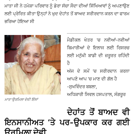
ਮਾਤਾ ਜੀ ਨੇ ਹਮੇਸ਼ਾ ਪਰਿਵਾਰ ਨੂੰ ਡੇਰਾ ਸੱਚਾ ਸੌਦਾ ਦੀਆਂ ਸਿੱਖਿਆਵਾਂ ਨੂੰ ਅਪਣਾਉਣ
ਲਈ ਪ੍ਰੇਰਿਤ ਕੀਤਾ ਉਨ੍ਹਾਂ ਨੇ ਖੁਦ ਦੇਹਾਂਤ ਤੋਂ ਬਾਅਦ ਸਰੀਰਦਾਨ ਕਰਨ ਦਾ ਫਾਰਮ
ਭਰਿਆ ਹੋਇਆ ਸੀ
ਮੈਡੀਕਲ ਖੇਤਰ ‘ਚ ਨਵੀਆਂ-ਨਵੀਆਂ
ਬਿਮਾਰੀਆਂ ਦੇ ਇਲਾਜ ਲਈ ਰਿਸਰਚ
ਲਈ ਮਨੁੱਖੀ ਬਾਡੀ ਦੀ ਜ਼ਰੂਰਤ ਰਹਿੰਦੀ
ਹੈ
ਅੱਜ ਦੇ ਸਮੇਂ ‘ਚ ਸਰੀਰਦਾਨ ਕਰਨਾ
ਆਪਣੇ ਆਪ ‘ਚ ਮਾਣ ਦੀ ਗੱਲ ਹੈ
-ਸੁਖਵਿੰਦਰ ਬਬਲਾ,
ਅਧਿਕਾਰੀ ਸਿਵਲ ਹਸਪਤਾਲ, ਸੰਗਰੂਰ
ਮਾਤਾ ਉਰਮਿਲਾ ਦੇਵੀ ਇੰਸਾਂ
ਦੇਹਾਂਤ ਤੋਂ ਬਾਅਦ ਵੀ
ਇਨਸਾਨੀਅਤ ‘ਤੇ ਪਰ-ਉਪਕਾਰ ਕਰ ਗਈ
ਉਰਮਿਲਾ ਦੇਵੀ