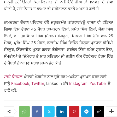
ਸਾਨ੍ਹੀ ਨਹੀਂ ਉਨ੍ਹਾਂ ਕਿਹਾ ਕਿ ਮਾਤਾ ਜੀ ਨੇ ਜਿਉਂਦੇ ਜੀਅ ਤਾਂ ਮਾਨਵਤਾ ਦੀ ਸੇਵਾ
ਕੀਤੀ ਹੈ, ਸਗੋਂ ਦੇਹਾਂਤ ਤੋਂ ਬਾਅਦ ਵੀ ਸਰੀਰਦਾਨ ਕਰਕੇ ਅਮਰ ਹੋ ਗਈ ਹੈ
ਨਾਮਚਰਚਾ ਦੌਰਾਨ ਪਰਿਵਾਰ ਵੱਲੋਂ ਜ਼ਰੂਰਤਮੰਦ ਪਰਿਵਾਰਾਂ?ਨੂੰ ਰਾਸ਼ਨ ਵੀ ਵੰਡਿਆ
ਗਿਆ ਇਸ ਦੌਰਾਨ 45 ਮੈਂਬਰ ਰਾਮਕਰਨ ਇੰਸਾਂ, ਸੁਮੇਰ ਸਿੰਘ ਇੰਸਾਂ, ਜੋਗਾ ਸਿੰਘ
ਇੰਸਾਂ, ਡਾ. ਸੁਖਵਿੰਦਰ ਸਿੰਘ (ਬੱਬਲਾ) ਸੰਗਰੂਰ, ਜੱਸਪਾਲ ਸਿੰਘ ਉੱਭ-ਵਾਲ 25
ਮੈਂਬਰ, ਪ੍ਰੇਮ ਸਿੰਘ 25 ਮੈਂਬਰ, ਰਣਦੀਪ ਸਿੰਘ ਦਿਓਲ ਜ਼ਿਲ੍ਹਾ ਪ੍ਰਧਾਨ ਬੀਜੇਪੀ
ਸੰਗਰੂਰ, ਇੰਦਰਜੀਤ ਮੂਣਕ ਬਲਾਕ ਭੰਗੀਦਾਸ, ਕਰਨੈਲ ਇੰਸਾਂ ਸਮੇਤ ਸੁਜਾਨ ਭੈਣਾ,
ਸੰਮਤੀਆਂ ਦੇ ਜ਼ਿੰਮੇਵਾਰ ਤੇ ਸ਼ਾਹ ਸਤਿਨਾਮ ਜੀ ਗਰੀਨ ਐੱਸ ਵੈੱਲਫੇਅਰ ਫੋਰਸ ਵਿੰਗ
ਦੇ ਮੈਂਬਰਾਂ ਨੇ ਆਪਣੇ ਸ਼ਰਧਾ ਸੁਮਨ ਭੇਂਟ ਕੀਤੇ
ਸੱਚੀ ਸ਼ਿਕਸ਼ਾ
ਪੰਜਾਬੀ ਮੈਗਜ਼ੀਨ ਨਾਲ ਜੁੜੇ ਹੋਰ ਅਪਡੇਟਾਂ ਪ੍ਰਾਪਤ ਕਰਨ ਲਈ,
ਸਾਨੂੰ
Facebook
,
Twitter
, LinkedIn और
Instagram
,
YouTube
ਤੇ
ਫਾਲੋ ਕਰੋ.