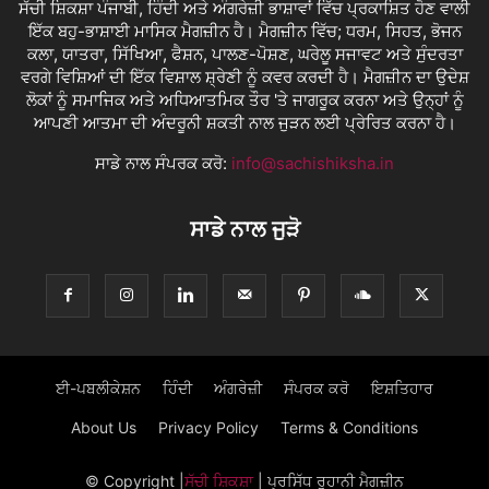
ਸੱਚੀ ਸ਼ਿਕਸ਼ਾ ਪੰਜਾਬੀ, ਹਿੰਦੀ ਅਤੇ ਅੰਗਰੇਜ਼ੀ ਭਾਸ਼ਾਵਾਂ ਵਿੱਚ ਪ੍ਰਕਾਸ਼ਿਤ ਹੋਣ ਵਾਲੀ
ਇੱਕ ਬਹੁ-ਭਾਸ਼ਾਈ ਮਾਸਿਕ ਮੈਗਜ਼ੀਨ ਹੈ। ਮੈਗਜ਼ੀਨ ਵਿੱਚ; ਧਰਮ, ਸਿਹਤ, ਭੋਜਨ
ਕਲਾ, ਯਾਤਰਾ, ਸਿੱਖਿਆ, ਫੈਸ਼ਨ, ਪਾਲਣ-ਪੋਸ਼ਣ, ਘਰੇਲੂ ਸਜਾਵਟ ਅਤੇ ਸੁੰਦਰਤਾ
ਵਰਗੇ ਵਿਸ਼ਿਆਂ ਦੀ ਇੱਕ ਵਿਸ਼ਾਲ ਸ਼੍ਰੇਣੀ ਨੂੰ ਕਵਰ ਕਰਦੀ ਹੈ। ਮੈਗਜ਼ੀਨ ਦਾ ਉਦੇਸ਼
ਲੋਕਾਂ ਨੂੰ ਸਮਾਜਿਕ ਅਤੇ ਅਧਿਆਤਮਿਕ ਤੌਰ 'ਤੇ ਜਾਗਰੂਕ ਕਰਨਾ ਅਤੇ ਉਨ੍ਹਾਂ ਨੂੰ
ਆਪਣੀ ਆਤਮਾ ਦੀ ਅੰਦਰੂਨੀ ਸ਼ਕਤੀ ਨਾਲ ਜੁੜਨ ਲਈ ਪ੍ਰੇਰਿਤ ਕਰਨਾ ਹੈ।
ਸਾਡੇ ਨਾਲ ਸੰਪਰਕ ਕਰੋ:
info@sachishiksha.in
ਸਾਡੇ ਨਾਲ ਜੁੜੋ
ਈ-ਪਬਲੀਕੇਸ਼ਨ
ਹਿੰਦੀ
ਅੰਗਰੇਜ਼ੀ
ਸੰਪਰਕ ਕਰੋ
ਇਸ਼ਤਿਹਾਰ
About Us
Privacy Policy
Terms & Conditions
© Copyright
|
ਸੱਚੀ ਸ਼ਿਕਸ਼ਾ
| ਪ੍ਰਸਿੱਧ ਰੂਹਾਨੀ ਮੈਗਜ਼ੀਨ