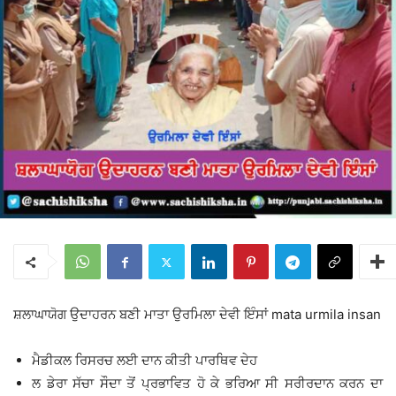
ਸ਼ਲਾਘਾਯੋਗ ਉਦਾਹਰਨ ਬਣੀ ਮਾਤਾ ਉਰਮਿਲਾ ਦੇਵੀ ਇੰਸਾਂ mata urmila insan
ਮੈਡੀਕਲ ਰਿਸਰਚ ਲਈ ਦਾਨ ਕੀਤੀ ਪਾਰਥਿਵ ਦੇਹ
ਲ ਡੇਰਾ ਸੱਚਾ ਸੌਦਾ ਤੋਂ ਪ੍ਰਭਾਵਿਤ ਹੋ ਕੇ ਭਰਿਆ ਸੀ ਸਰੀਰਦਾਨ ਕਰਨ ਦਾ