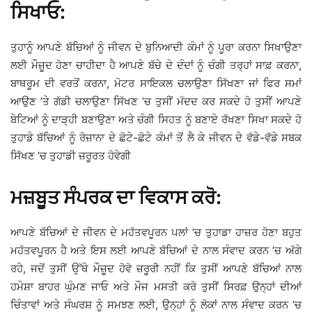
ਸਿਖਾਓ:
ਤੁਹਾਨੂੰ ਆਪਣੇ ਬੱਚਿਆਂ ਨੂੰ ਜੀਵਨ ਦੇ ਬੁਨਿਆਦੀ ਕੰਮਾਂ ਨੂੰ ਪੂਰਾ ਕਰਨਾ ਸਿਖਾਉਣਾ
ਲਈ ਮੌਜ਼ੂਦ ਹੋਣਾ ਚਾਹੀਦਾ ਹੈ ਆਪਣੇ ਬੱਚੇ ਦੇ ਦੰਦਾਂ ਨੂੰ ਚੰਗੀ ਤਰ੍ਹਾਂ ਸਾਫ਼ ਕਰਨਾ,
ਬਾਥਰੂਮ ਦੀ ਵਰਤੋਂ ਕਰਨਾ, ਮੋਟਰ ਸਾਇਕਲ ਚਲਾਉਣਾ ਸਿੱਖਣਾ ਜਾਂ ਫਿਰ ਸਮਾਂ
ਆਉਣ ’ਤੇ ਗੱਡੀ ਚਲਾਉਣਾ ਸਿੱਖਣ ’ਚ ਤੁਸੀਂ ਮੱਦਦ ਕਰ ਸਕਦੇ ਹੋ ਤੁਸੀਂ ਆਪਣੇ
ਬੇਟਿਆਂ ਨੂੰ ਦਾੜ੍ਹੀ ਬਣਾਉਣਾ ਅਤੇ ਚੰਗੀ ਸਿਹਤ ਨੂੰ ਬਣਾਏ ਰੱਖਣਾ ਸਿਖਾ ਸਕਦੇ ਹੋ
ਤੁਹਾਡੇ ਬੱਚਿਆਂ ਨੂੰ ਰੋਜ਼ਾਨਾ ਦੇ ਛੋਟੇ-ਛੋਟੇ ਕੰਮਾਂ ਤੋਂ ਲੈ ਕੇ ਜੀਵਨ ਦੇ ਵੱਡੇ-ਵੱਡੇ ਸਬਕ
ਸਿੱਖਣ ’ਚ ਤੁਹਾਡੀ ਜ਼ਰੂਰਤ ਹੋਵੇਗੀ
ਮਜ਼ਬੂਤ ਸੰਪਰਕ ਦਾ ਵਿਕਾਸ ਕਰੋ:
ਆਪਣੇ ਬੱਚਿਆਂ ਦੇ ਜੀਵਨ ਦੇ ਮਹੱਤਵਪੂਰਨ ਪਲਾਂ ’ਚ ਤੁਹਾਡਾ ਹਾਜ਼ਰ ਹੋਣਾ ਬਹੁਤ
ਮਹੱਤਵਪੂਰਨ ਹੈ ਅਤੇ ਇਸ ਲਈ ਆਪਣੇ ਬੱਚਿਆਂ ਦੇ ਨਾਲ ਸੰਵਾਦ ਕਰਨ ’ਚ ਅੱਗੇ
ਰਹੇ, ਜਦੋਂ ਤੁਸੀਂ ਉੱਥੇ ਮੌਜ਼ੂਦ ਹੋਵੋ ਜ਼ਰੂਰੀ ਨਹੀਂ ਕਿ ਤੁਸੀਂ ਆਪਣੇ ਬੱਚਿਆਂ ਨਾਲ
ਹਮੇਸ਼ਾ ਬਾਹਰ ਘੁੰਮਣ ਜਾਓ ਅਤੇ ਮੌਜ ਮਸਤੀ ਕਰੋ ਤੁਸੀਂ ਸਿਰਫ਼ ਉਨ੍ਹਾਂ ਦੀਆਂ
ਚਿੰਤਾਵਾਂ ਅਤੇ ਸੰਘਰਸ਼ ਨੂੰ ਸਮਝਣ ਲਈ, ਉਨ੍ਹਾਂ ਨੂੰ ਲੋਕਾਂ ਨਾਲ ਸੰਵਾਦ ਕਰਨ ’ਚ