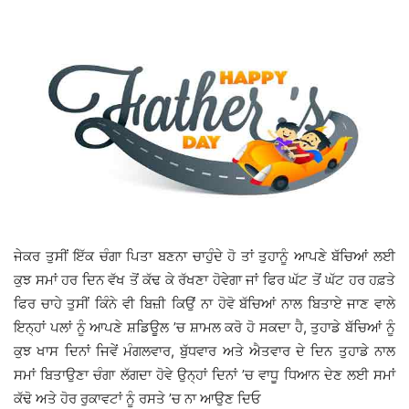
ਜੇਕਰ ਤੁਸੀਂ ਇੱਕ ਚੰਗਾ ਪਿਤਾ ਬਣਨਾ ਚਾਹੁੰਦੇ ਹੋ ਤਾਂ ਤੁਹਾਨੂੰ ਆਪਣੇ ਬੱਚਿਆਂ ਲਈ
ਕੁਝ ਸਮਾਂ ਹਰ ਦਿਨ ਵੱਖ ਤੋਂ ਕੱਢ ਕੇ ਰੱਖਣਾ ਹੋਵੇਗਾ ਜਾਂ ਫਿਰ ਘੱਟ ਤੋਂ ਘੱਟ ਹਰ ਹਫ਼ਤੇ
ਫਿਰ ਚਾਹੇ ਤੁਸੀਂ ਕਿੰਨੇ ਵੀ ਬਿਜ਼ੀ ਕਿਉਂ ਨਾ ਹੋਵੋ ਬੱਚਿਆਂ ਨਾਲ ਬਿਤਾਏ ਜਾਣ ਵਾਲੇ
ਇਨ੍ਹਾਂ ਪਲਾਂ ਨੂੰ ਆਪਣੇ ਸ਼ਡਿਊਲ ’ਚ ਸ਼ਾਮਲ ਕਰੋ ਹੋ ਸਕਦਾ ਹੈ, ਤੁਹਾਡੇ ਬੱਚਿਆਂ ਨੂੰ
ਕੁਝ ਖਾਸ ਦਿਨਾਂ ਜਿਵੇਂ ਮੰਗਲਵਾਰ, ਬੁੱਧਵਾਰ ਅਤੇ ਐਤਵਾਰ ਦੇ ਦਿਨ ਤੁਹਾਡੇ ਨਾਲ
ਸਮਾਂ ਬਿਤਾਉਣਾ ਚੰਗਾ ਲੱਗਦਾ ਹੋਵੇ ਉਨ੍ਹਾਂ ਦਿਨਾਂ ’ਚ ਵਾਧੂ ਧਿਆਨ ਦੇਣ ਲਈ ਸਮਾਂ
ਕੱਢੋ ਅਤੇ ਹੋਰ ਰੁਕਾਵਟਾਂ ਨੂੰ ਰਸਤੇ ’ਚ ਨਾ ਆਉਣ ਦਿਓ