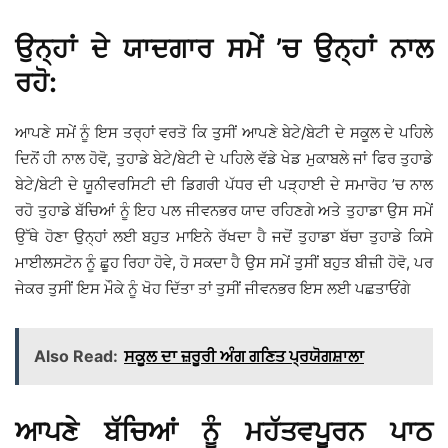
ਉਨ੍ਹਾਂ ਦੇ ਯਾਦਗਾਰ ਸਮੇਂ ’ਚ ਉਨ੍ਹਾਂ ਨਾਲ
ਰਹੋ:
ਆਪਣੇ ਸਮੇਂ ਨੂੰ ਇਸ ਤਰ੍ਹਾਂ ਵਰਤੋ ਕਿ ਤੁਸੀਂ ਆਪਣੇ ਬੇਟੇ/ਬੇਟੀ ਦੇ ਸਕੂਲ ਦੇ ਪਹਿਲੇ
ਦਿਨੋਂ ਹੀ ਨਾਲ ਹੋਵੋ, ਤੁਹਾਡੇ ਬੇਟੇ/ਬੇਟੀ ਦੇ ਪਹਿਲੇ ਵੱਡੇ ਖੇਡ ਮੁਕਾਬਲੇ ਜਾਂ ਫਿਰ ਤੁਹਾਡੇ
ਬੇਟੇ/ਬੇਟੀ ਦੇ ਯੂਨੀਵਰਸਿਟੀ ਦੀ ਡਿਗਰੀ ਪੱਧਰ ਦੀ ਪੜ੍ਹਾਈ ਦੇ ਸਮਾਰੋਹ ’ਚ ਨਾਲ
ਰਹੋ ਤੁਹਾਡੇ ਬੱਚਿਆਂ ਨੂੰ ਇਹ ਪਲ ਜੀਵਨਭਰ ਯਾਦ ਰਹਿਣਗੇ ਅਤੇ ਤੁਹਾਡਾ ਉਸ ਸਮੇਂ
ਉੱਥੇ ਹੋਣਾ ਉਨ੍ਹਾਂ ਲਈ ਬਹੁਤ ਮਾਇਨੇ ਰੱਖਦਾ ਹੈ ਜਦੋਂ ਤੁਹਾਡਾ ਬੱਚਾ ਤੁਹਾਡੇ ਕਿਸੇ
ਮਾਈਲਸਟੋਨ ਨੂੰ ਛੂਹ ਰਿਹਾ ਹੋਵੇ, ਹੋ ਸਕਦਾ ਹੈ ਉਸ ਸਮੇਂ ਤੁਸੀਂ ਬਹੁਤ ਬੀਜ਼ੀ ਹੋਵੋ, ਪਰ
ਜੇਕਰ ਤੁਸੀਂ ਇਸ ਮੌਕੇ ਨੂੰ ਖੋਹ ਦਿੱਤਾ ਤਾਂ ਤੁਸੀਂ ਜੀਵਨਭਰ ਇਸ ਲਈ ਪਛਤਾਓਂਗੇ
Also Read:
ਸਕੂਲ ਦਾ ਜ਼ਰੂਰੀ ਅੰਗ ਗਣਿਤ ਪ੍ਰਯੋਗਸ਼ਾਲਾ
ਆਪਣੇ ਬੱਚਿਆਂ ਨੂੰ ਮਹੱਤਵਪੂਰਨ ਪਾਠ