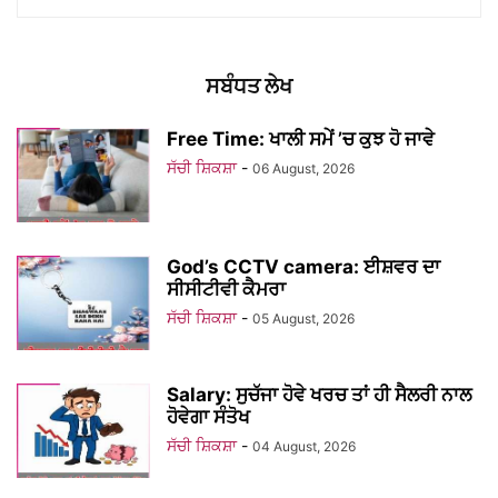
ਸਬੰਧਤ ਲੇਖ
Free Time: ਖਾਲੀ ਸਮੇਂ ’ਚ ਕੁਝ ਹੋ ਜਾਵੇ
ਸੱਚੀ ਸ਼ਿਕਸ਼ਾ
-
06 August, 2026
God’s CCTV camera: ਈਸ਼ਵਰ ਦਾ
ਸੀਸੀਟੀਵੀ ਕੈਮਰਾ
ਸੱਚੀ ਸ਼ਿਕਸ਼ਾ
-
05 August, 2026
Salary: ਸੁਚੱਜਾ ਹੋਵੇ ਖਰਚ ਤਾਂ ਹੀ ਸੈਲਰੀ ਨਾਲ
ਹੋਵੇਗਾ ਸੰਤੋਖ
ਸੱਚੀ ਸ਼ਿਕਸ਼ਾ
-
04 August, 2026