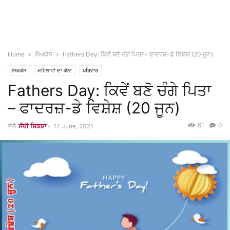
Home
ਸ਼ੋਅਕੇਸ
Fathers Day: ਕਿਵੇਂ ਬਣੋ ਚੰਗੇ ਪਿਤਾ – ਫਾਦਰਜ਼-ਡੇ ਵਿਸ਼ੇਸ਼ (20 ਜੂਨ)
ਸ਼ੋਅਕੇਸ
ਮਹਿਲਾਵਾਂ ਦਾ ਕੋਨਾ
ਪਰਿਵਾਰ
Fathers Day: ਕਿਵੇਂ ਬਣੋ ਚੰਗੇ ਪਿਤਾ
– ਫਾਦਰਜ਼-ਡੇ ਵਿਸ਼ੇਸ਼ (20 ਜੂਨ)
61
0
ਵੱਲੋ
ਸੱਚੀ ਸ਼ਿਕਸ਼ਾ
-
17 June, 2021