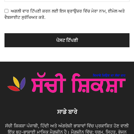
ਅਗਲੀ ਵਾਰ ਟਿੱਪਣੀ ਕਰਨ ਲਈ ਇਸ ਬ੍ਰਾਉਜ਼ਰ ਵਿੱਚ ਮੇਰਾ ਨਾਮ, ਈਮੇਲ ਅਤੇ
ਵੈਬਸਾਈਟ ਸੁਰੱਖਿਅਤ ਕਰੋ.
ਸਾਡੇ ਬਾਰੇ
ਸੱਚੀ ਸ਼ਿਕਸ਼ਾ ਪੰਜਾਬੀ, ਹਿੰਦੀ ਅਤੇ ਅੰਗਰੇਜ਼ੀ ਭਾਸ਼ਾਵਾਂ ਵਿੱਚ ਪ੍ਰਕਾਸ਼ਿਤ ਹੋਣ ਵਾਲੀ
ਇੱਕ ਬਹੁ-ਭਾਸ਼ਾਈ ਮਾਸਿਕ ਮੈਗਜ਼ੀਨ ਹੈ। ਮੈਗਜ਼ੀਨ ਵਿੱਚ; ਧਰਮ, ਸਿਹਤ, ਭੋਜਨ