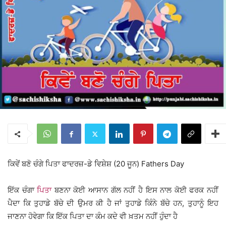
ਕਿਵੇਂ ਬਣੋ ਚੰਗੇ ਪਿਤਾ ਫਾਦਰਜ਼-ਡੇ ਵਿਸ਼ੇਸ਼ (20 ਜੂਨ) Fathers Day
ਇੱਕ ਚੰਗਾ
ਪਿਤਾ
ਬਣਨਾ ਕੋਈ ਆਸਾਨ ਗੱਲ ਨਹੀਂ ਹੈ ਇਸ ਨਾਲ ਕੋਈ ਫਰਕ ਨਹੀਂ
ਪੈਦਾ ਕਿ ਤੁਹਾਡੇ ਬੱਚੇ ਦੀ ਉਮਰ ਕੀ ਹੈ ਜਾਂ ਤੁਹਾਡੇ ਕਿੰਨੇ ਬੱਚੇ ਹਨ, ਤੁਹਾਨੂੰ ਇਹ
ਜਾਣਨਾ ਹੋਵੇਗਾ ਕਿ ਇੱਕ ਪਿਤਾ ਦਾ ਕੰਮ ਕਦੇ ਵੀ ਖ਼ਤਮ ਨਹੀਂ ਹੁੰਦਾ ਹੈ