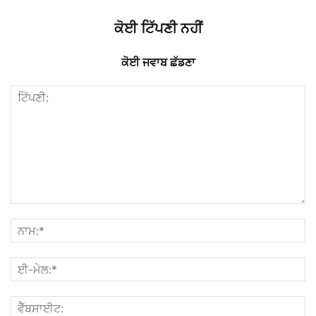
ਕੋਈ ਟਿੱਪਣੀ ਨਹੀਂ
ਕੋਈ ਜਵਾਬ ਛੱਡਣਾ