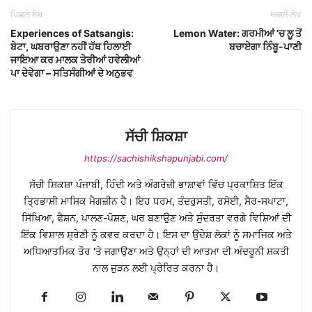
ਪਿਛਲੇ ਲੇਖ
ਅਗਲੇ ਲੇਖ
Experiences of Satsangis:
Lemon Water: ਗਰਮੀਆਂ ’ਚ ਲੂ ਤੋਂ
ਬੇਟਾ, ਘਬਰਾਉਣਾ ਨਹੀਂ ਹੱਥ ਹਿਲਾਈ
ਬਚਾਏਗਾ ਨਿੰਬੂ-ਪਾਣੀ
ਜਾਇਆ ਕਰ ਮਾਲਕ ਤੇਰੀਆਂ ਹਵੇਲੀਆਂ
ਪਾ ਦੇਵੇਗਾ – ਸਤਿਸੰਗੀਆਂ ਦੇ ਅਨੁਭਵ
ਸੱਚੀ ਸ਼ਿਕਸ਼ਾ
https://sachishikshapunjabi.com/
ਸੱਚੀ ਸ਼ਿਕਸ਼ਾ ਪੰਜਾਬੀ, ਹਿੰਦੀ ਅਤੇ ਅੰਗਰੇਜ਼ੀ ਭਾਸ਼ਾਵਾਂ ਵਿੱਚ ਪ੍ਰਕਾਸ਼ਿਤ ਇੱਕ
ਤ੍ਰਿਭਾਸ਼ੀ ਮਾਸਿਕ ਮੈਗਜ਼ੀਨ ਹੈ। ਇਹ ਧਰਮ, ਤੰਦਰੁਸਤੀ, ਰਸੋਈ, ਸੈਰ-ਸਪਾਟਾ,
ਸਿੱਖਿਆ, ਫੈਸ਼ਨ, ਪਾਲਣ-ਪੋਸ਼ਣ, ਘਰ ਬਣਾਉਣ ਅਤੇ ਸੁੰਦਰਤਾ ਵਰਗੇ ਵਿਸ਼ਿਆਂ ਦੀ
ਇੱਕ ਵਿਸ਼ਾਲ ਸ਼੍ਰੇਣੀ ਨੂੰ ਕਵਰ ਕਰਦਾ ਹੈ। ਇਸ ਦਾ ਉਦੇਸ਼ ਲੋਕਾਂ ਨੂੰ ਸਮਾਜਿਕ ਅਤੇ
ਅਧਿਆਤਮਿਕ ਤੌਰ 'ਤੇ ਜਗਾਉਣਾ ਅਤੇ ਉਨ੍ਹਾਂ ਦੀ ਆਤਮਾ ਦੀ ਅੰਦਰੂਨੀ ਸ਼ਕਤੀ
ਨਾਲ ਜੁੜਨ ਲਈ ਪ੍ਰੇਰਿਤ ਕਰਨਾ ਹੈ।