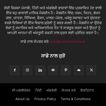
ਸੱਚੀ ਸ਼ਿਕਸ਼ਾ ਪੰਜਾਬੀ, ਹਿੰਦੀ ਅਤੇ ਅੰਗਰੇਜ਼ੀ ਭਾਸ਼ਾਵਾਂ ਵਿੱਚ ਪ੍ਰਕਾਸ਼ਿਤ ਹੋਣ ਵਾਲੀ
ਇੱਕ ਬਹੁ-ਭਾਸ਼ਾਈ ਮਾਸਿਕ ਮੈਗਜ਼ੀਨ ਹੈ। ਮੈਗਜ਼ੀਨ ਵਿੱਚ; ਧਰਮ, ਸਿਹਤ, ਭੋਜਨ
ਕਲਾ, ਯਾਤਰਾ, ਸਿੱਖਿਆ, ਫੈਸ਼ਨ, ਪਾਲਣ-ਪੋਸ਼ਣ, ਘਰੇਲੂ ਸਜਾਵਟ ਅਤੇ ਸੁੰਦਰਤਾ
ਵਰਗੇ ਵਿਸ਼ਿਆਂ ਦੀ ਇੱਕ ਵਿਸ਼ਾਲ ਸ਼੍ਰੇਣੀ ਨੂੰ ਕਵਰ ਕਰਦੀ ਹੈ। ਮੈਗਜ਼ੀਨ ਦਾ ਉਦੇਸ਼
ਲੋਕਾਂ ਨੂੰ ਸਮਾਜਿਕ ਅਤੇ ਅਧਿਆਤਮਿਕ ਤੌਰ 'ਤੇ ਜਾਗਰੂਕ ਕਰਨਾ ਅਤੇ ਉਨ੍ਹਾਂ ਨੂੰ
ਆਪਣੀ ਆਤਮਾ ਦੀ ਅੰਦਰੂਨੀ ਸ਼ਕਤੀ ਨਾਲ ਜੁੜਨ ਲਈ ਪ੍ਰੇਰਿਤ ਕਰਨਾ ਹੈ।
ਸਾਡੇ ਨਾਲ ਸੰਪਰਕ ਕਰੋ:
info@sachishiksha.in
ਸਾਡੇ ਨਾਲ ਜੁੜੋ
ਈ-ਪਬਲੀਕੇਸ਼ਨ
ਹਿੰਦੀ
ਅੰਗਰੇਜ਼ੀ
ਸੰਪਰਕ ਕਰੋ
ਇਸ਼ਤਿਹਾਰ
About Us
Privacy Policy
Terms & Conditions