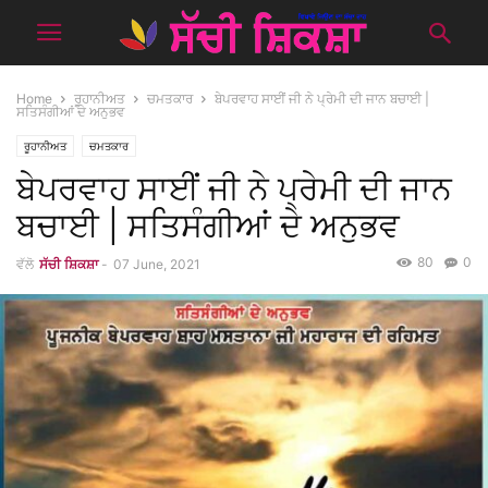
Home
ਰੂਹਾਨੀਅਤ
ਚਮਤਕਾਰ
ਬੇਪਰਵਾਹ ਸਾਈਂ ਜੀ ਨੇ ਪ੍ਰੇਮੀ ਦੀ ਜਾਨ ਬਚਾਈ |
ਸਤਿਸੰਗੀਆਂ ਦੇ ਅਨੁਭਵ
ਰੂਹਾਨੀਅਤ
ਚਮਤਕਾਰ
ਬੇਪਰਵਾਹ ਸਾਈਂ ਜੀ ਨੇ ਪ੍ਰੇਮੀ ਦੀ ਜਾਨ
ਬਚਾਈ | ਸਤਿਸੰਗੀਆਂ ਦੇ ਅਨੁਭਵ
80
0
ਵੱਲੋ
ਸੱਚੀ ਸ਼ਿਕਸ਼ਾ
-
07 June, 2021