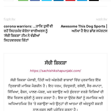
ਪਿਛਲੇ ਲੇਖ
ਅਗਲੇ ਲੇਖ
corona warriors: …ਤਾਕਿ ਤੁਸੀਂ ਵੀ
Awesome This Dog Sports |
ਰਹੋਂ ਸਿਹਤਮੰਦ ਕੋਰੋਨਾ ਵਾਰੀਅਰਸ ਨੂੰ
ਅਨੋਖਾ ਹੈ ਇਹ ਡਾੱਗ ਸਪੋਰਟਸ
‘ਸੱਚੀ ਸ਼ਿਕਸ਼ਾ’ ਟੀਮ ਨੇ ਵੰਡੀਆਂ
ਸਿਹਤਵਰਦਕ ਕਿੱਟਾਂ
ਸੱਚੀ ਸ਼ਿਕਸ਼ਾ
https://sachishikshapunjabi.com/
ਸੱਚੀ ਸ਼ਿਕਸ਼ਾ ਪੰਜਾਬੀ, ਹਿੰਦੀ ਅਤੇ ਅੰਗਰੇਜ਼ੀ ਭਾਸ਼ਾਵਾਂ ਵਿੱਚ ਪ੍ਰਕਾਸ਼ਿਤ ਇੱਕ
ਤ੍ਰਿਭਾਸ਼ੀ ਮਾਸਿਕ ਮੈਗਜ਼ੀਨ ਹੈ। ਇਹ ਧਰਮ, ਤੰਦਰੁਸਤੀ, ਰਸੋਈ, ਸੈਰ-ਸਪਾਟਾ,
ਸਿੱਖਿਆ, ਫੈਸ਼ਨ, ਪਾਲਣ-ਪੋਸ਼ਣ, ਘਰ ਬਣਾਉਣ ਅਤੇ ਸੁੰਦਰਤਾ ਵਰਗੇ ਵਿਸ਼ਿਆਂ ਦੀ
ਇੱਕ ਵਿਸ਼ਾਲ ਸ਼੍ਰੇਣੀ ਨੂੰ ਕਵਰ ਕਰਦਾ ਹੈ। ਇਸ ਦਾ ਉਦੇਸ਼ ਲੋਕਾਂ ਨੂੰ ਸਮਾਜਿਕ ਅਤੇ
ਅਧਿਆਤਮਿਕ ਤੌਰ 'ਤੇ ਜਗਾਉਣਾ ਅਤੇ ਉਨ੍ਹਾਂ ਦੀ ਆਤਮਾ ਦੀ ਅੰਦਰੂਨੀ ਸ਼ਕਤੀ
ਨਾਲ ਜੁੜਨ ਲਈ ਪ੍ਰੇਰਿਤ ਕਰਨਾ ਹੈ।