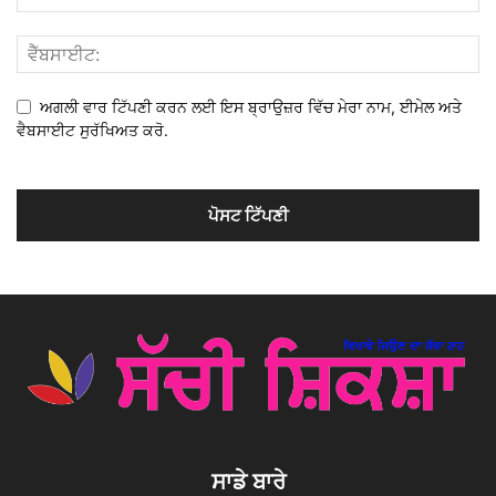
ਅਗਲੀ ਵਾਰ ਟਿੱਪਣੀ ਕਰਨ ਲਈ ਇਸ ਬ੍ਰਾਉਜ਼ਰ ਵਿੱਚ ਮੇਰਾ ਨਾਮ, ਈਮੇਲ ਅਤੇ
ਵੈਬਸਾਈਟ ਸੁਰੱਖਿਅਤ ਕਰੋ.
ਸਾਡੇ ਬਾਰੇ