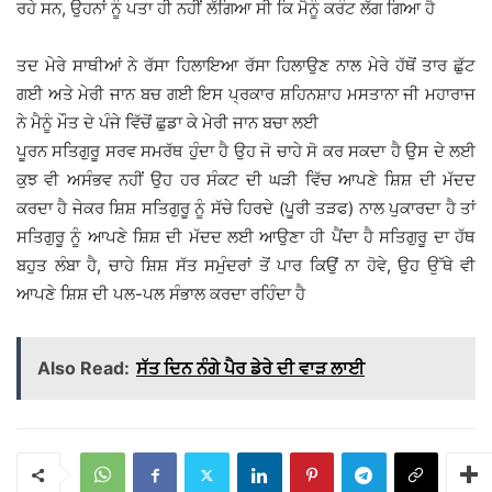
ਰਹੇ ਸਨ, ਉਹਨਾਂ ਨੂੰ ਪਤਾ ਹੀ ਨਹੀਂ ਲੱਗਿਆ ਸੀ ਕਿ ਮੈਨੂੰ ਕਰੰਟ ਲੱਗ ਗਿਆ ਹੈ
ਤਦ ਮੇਰੇ ਸਾਥੀਆਂ ਨੇ ਰੱਸਾ ਹਿਲਾਇਆ ਰੱਸਾ ਹਿਲਾਉਣ ਨਾਲ ਮੇਰੇ ਹੱਥੋਂ ਤਾਰ ਛੁੱਟ
ਗਈ ਅਤੇ ਮੇਰੀ ਜਾਨ ਬਚ ਗਈ ਇਸ ਪ੍ਰਕਾਰ ਸ਼ਹਿਨਸ਼ਾਹ ਮਸਤਾਨਾ ਜੀ ਮਹਾਰਾਜ
ਨੇ ਮੈਨੂੰ ਮੌਤ ਦੇ ਪੰਜੇ ਵਿੱਚੋਂ ਛੁਡਾ ਕੇ ਮੇਰੀ ਜਾਨ ਬਚਾ ਲਈ
ਪੂਰਨ ਸਤਿਗੁਰੂ ਸਰਵ ਸਮਰੱਥ ਹੁੰਦਾ ਹੈ ਉਹ ਜੋ ਚਾਹੇ ਸੋ ਕਰ ਸਕਦਾ ਹੈ ਉਸ ਦੇ ਲਈ
ਕੁਝ ਵੀ ਅਸੰਭਵ ਨਹੀਂ ਉਹ ਹਰ ਸੰਕਟ ਦੀ ਘੜੀ ਵਿੱਚ ਆਪਣੇ ਸ਼ਿਸ਼ ਦੀ ਮੱਦਦ
ਕਰਦਾ ਹੈ ਜੇਕਰ ਸ਼ਿਸ਼ ਸਤਿਗੁਰੂ ਨੂੰ ਸੱਚੇ ਹਿਰਦੇ (ਪੂਰੀ ਤੜਫ) ਨਾਲ ਪੁਕਾਰਦਾ ਹੈ ਤਾਂ
ਸਤਿਗੁਰੂ ਨੂੰ ਆਪਣੇ ਸ਼ਿਸ਼ ਦੀ ਮੱਦਦ ਲਈ ਆਉਣਾ ਹੀ ਪੈਂਦਾ ਹੈ ਸਤਿਗੁਰੂ ਦਾ ਹੱਥ
ਬਹੁਤ ਲੰਬਾ ਹੈ, ਚਾਹੇ ਸ਼ਿਸ਼ ਸੱਤ ਸਮੁੰਦਰਾਂ ਤੋਂ ਪਾਰ ਕਿਉਂ ਨਾ ਹੋਵੇ, ਉਹ ਉੱਥੇ ਵੀ
ਆਪਣੇ ਸ਼ਿਸ਼ ਦੀ ਪਲ-ਪਲ ਸੰਭਾਲ ਕਰਦਾ ਰਹਿੰਦਾ ਹੈ
Also Read:
ਸੱਤ ਦਿਨ ਨੰਗੇ ਪੈਰ ਡੇਰੇ ਦੀ ਵਾੜ ਲਾਈ