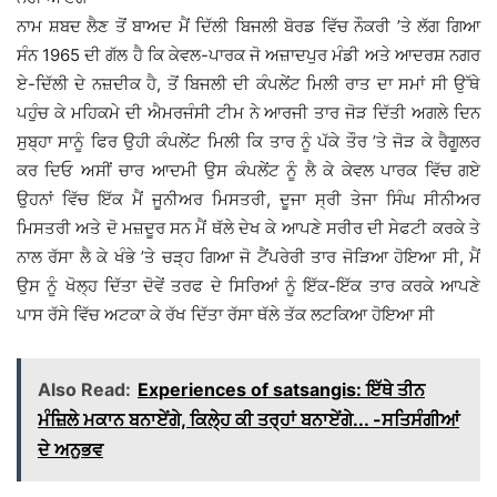
ਨਾਮ ਸ਼ਬਦ ਲੈਣ ਤੋਂ ਬਾਅਦ ਮੈਂ ਦਿੱਲੀ ਬਿਜਲੀ ਬੋਰਡ ਵਿੱਚ ਨੌਕਰੀ ’ਤੇ ਲੱਗ ਗਿਆ
ਸੰਨ 1965 ਦੀ ਗੱਲ ਹੈ ਕਿ ਕੇਵਲ-ਪਾਰਕ ਜੋ ਅਜ਼ਾਦਪੁਰ ਮੰਡੀ ਅਤੇ ਆਦਰਸ਼ ਨਗਰ
ਏ-ਦਿੱਲੀ ਦੇ ਨਜ਼ਦੀਕ ਹੈ, ਤੋਂ ਬਿਜਲੀ ਦੀ ਕੰਪਲੇਂਟ ਮਿਲੀ ਰਾਤ ਦਾ ਸਮਾਂ ਸੀ ਉੱਥੇ
ਪਹੁੰਚ ਕੇ ਮਹਿਕਮੇ ਦੀ ਐਮਰਜੰਸੀ ਟੀਮ ਨੇ ਆਰਜੀ ਤਾਰ ਜੋੜ ਦਿੱਤੀ ਅਗਲੇ ਦਿਨ
ਸੁਬ੍ਹਾ ਸਾਨੂੰ ਫਿਰ ਉਹੀ ਕੰਪਲੇਂਟ ਮਿਲੀ ਕਿ ਤਾਰ ਨੂੰ ਪੱਕੇ ਤੌਰ ’ਤੇ ਜੋੜ ਕੇ ਰੈਗੂਲਰ
ਕਰ ਦਿਓ ਅਸੀਂ ਚਾਰ ਆਦਮੀ ਉਸ ਕੰਪਲੇਂਟ ਨੂੰ ਲੈ ਕੇ ਕੇਵਲ ਪਾਰਕ ਵਿੱਚ ਗਏ
ਉਹਨਾਂ ਵਿੱਚ ਇੱਕ ਮੈਂ ਜੂਨੀਅਰ ਮਿਸਤਰੀ, ਦੂਜਾ ਸ੍ਰੀ ਤੇਜਾ ਸਿੰਘ ਸੀਨੀਅਰ
ਮਿਸਤਰੀ ਅਤੇ ਦੋ ਮਜ਼ਦੂਰ ਸਨ ਮੈਂ ਥੱਲੇ ਦੇਖ ਕੇ ਆਪਣੇ ਸਰੀਰ ਦੀ ਸੇਫਟੀ ਕਰਕੇ ਤੇ
ਨਾਲ ਰੱਸਾ ਲੈ ਕੇ ਖੰਭੇ ’ਤੇ ਚੜ੍ਹ ਗਿਆ ਜੋ ਟੈਂਪਰੇਰੀ ਤਾਰ ਜੋੜਿਆ ਹੋਇਆ ਸੀ, ਮੈਂ
ਉਸ ਨੂੰ ਖੋਲ੍ਹ ਦਿੱਤਾ ਦੋਵੇਂ ਤਰਫ ਦੇ ਸਿਰਿਆਂ ਨੂੰ ਇੱਕ-ਇੱਕ ਤਾਰ ਕਰਕੇ ਆਪਣੇ
ਪਾਸ ਰੱਸੇ ਵਿੱਚ ਅਟਕਾ ਕੇ ਰੱਖ ਦਿੱਤਾ ਰੱਸਾ ਥੱਲੇ ਤੱਕ ਲਟਕਿਆ ਹੋਇਆ ਸੀ
Also Read:
Experiences of satsangis: ਇੱਥੇ ਤੀਨ
ਮੰਜ਼ਿਲੇ ਮਕਾਨ ਬਨਾਏਂਗੇ, ਕਿਲੇ੍ਹ ਕੀ ਤਰ੍ਹਾਂ ਬਨਾਏਂਗੇ... -ਸਤਿਸੰਗੀਆਂ
ਦੇ ਅਨੁਭਵ