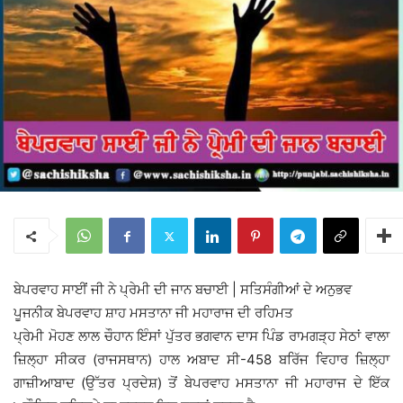
ਬੇਪਰਵਾਹ ਸਾਈਂ ਜੀ ਨੇ ਪ੍ਰੇਮੀ ਦੀ ਜਾਨ ਬਚਾਈ | ਸਤਿਸੰਗੀਆਂ ਦੇ ਅਨੁਭਵ
ਪੂਜਨੀਕ ਬੇਪਰਵਾਹ ਸ਼ਾਹ ਮਸਤਾਨਾ ਜੀ ਮਹਾਰਾਜ ਦੀ ਰਹਿਮਤ
ਪ੍ਰੇਮੀ ਮੋਹਣ ਲਾਲ ਚੌਹਾਨ ਇੰਸਾਂ ਪੁੱਤਰ ਭਗਵਾਨ ਦਾਸ ਪਿੰਡ ਰਾਮਗੜ੍ਹ ਸੇਠਾਂ ਵਾਲਾ
ਜ਼ਿਲ੍ਹਾ ਸੀਕਰ (ਰਾਜਸਥਾਨ) ਹਾਲ ਅਬਾਦ ਸੀ-458 ਬਰਿੱਜ ਵਿਹਾਰ ਜ਼ਿਲ੍ਹਾ
ਗਾਜ਼ੀਆਬਾਦ (ਉੱਤਰ ਪ੍ਰਦੇਸ਼) ਤੋਂ ਬੇਪਰਵਾਹ ਮਸਤਾਨਾ ਜੀ ਮਹਾਰਾਜ ਦੇ ਇੱਕ