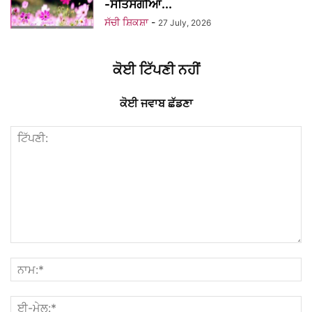
-ਸਤਿਸੰਗੀਆਂ...
ਸੱਚੀ ਸ਼ਿਕਸ਼ਾ
-
27 July, 2026
ਕੋਈ ਟਿੱਪਣੀ ਨਹੀਂ
ਕੋਈ ਜਵਾਬ ਛੱਡਣਾ