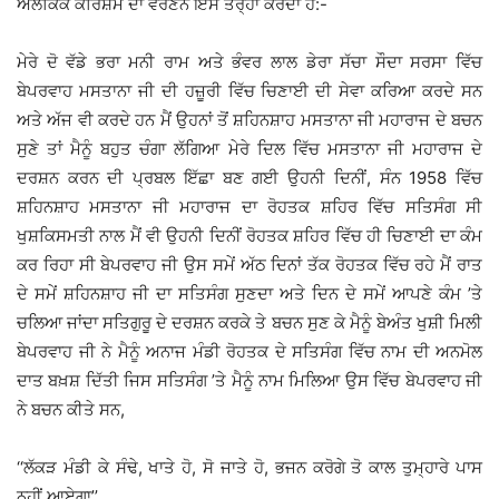
ਅਲੌਕਿਕ ਕਰਿਸ਼ਮੇ ਦਾ ਵਰਣਨ ਇਸ ਤਰ੍ਹਾਂ ਕਰਦਾ ਹੈ:-
ਮੇਰੇ ਦੋ ਵੱਡੇ ਭਰਾ ਮਨੀ ਰਾਮ ਅਤੇ ਭੰਵਰ ਲਾਲ ਡੇਰਾ ਸੱਚਾ ਸੌਦਾ ਸਰਸਾ ਵਿੱਚ
ਬੇਪਰਵਾਹ ਮਸਤਾਨਾ ਜੀ ਦੀ ਹਜ਼ੂਰੀ ਵਿੱਚ ਚਿਣਾਈ ਦੀ ਸੇਵਾ ਕਰਿਆ ਕਰਦੇ ਸਨ
ਅਤੇ ਅੱਜ ਵੀ ਕਰਦੇ ਹਨ ਮੈਂ ਉਹਨਾਂ ਤੋਂ ਸ਼ਹਿਨਸ਼ਾਹ ਮਸਤਾਨਾ ਜੀ ਮਹਾਰਾਜ ਦੇ ਬਚਨ
ਸੁਣੇ ਤਾਂ ਮੈਨੂੰ ਬਹੁਤ ਚੰਗਾ ਲੱਗਿਆ ਮੇਰੇ ਦਿਲ ਵਿੱਚ ਮਸਤਾਨਾ ਜੀ ਮਹਾਰਾਜ ਦੇ
ਦਰਸ਼ਨ ਕਰਨ ਦੀ ਪ੍ਰਬਲ ਇੱਛਾ ਬਣ ਗਈ ਉਹਨੀ ਦਿਨੀਂ, ਸੰਨ 1958 ਵਿੱਚ
ਸ਼ਹਿਨਸ਼ਾਹ ਮਸਤਾਨਾ ਜੀ ਮਹਾਰਾਜ ਦਾ ਰੋਹਤਕ ਸ਼ਹਿਰ ਵਿੱਚ ਸਤਿਸੰਗ ਸੀ
ਖੁਸ਼ਕਿਸਮਤੀ ਨਾਲ ਮੈਂ ਵੀ ਉਹਨੀ ਦਿਨੀਂ ਰੋਹਤਕ ਸ਼ਹਿਰ ਵਿੱਚ ਹੀ ਚਿਣਾਈ ਦਾ ਕੰਮ
ਕਰ ਰਿਹਾ ਸੀ ਬੇਪਰਵਾਹ ਜੀ ਉਸ ਸਮੇਂ ਅੱਠ ਦਿਨਾਂ ਤੱਕ ਰੋਹਤਕ ਵਿੱਚ ਰਹੇ ਮੈਂ ਰਾਤ
ਦੇ ਸਮੇਂ ਸ਼ਹਿਨਸ਼ਾਹ ਜੀ ਦਾ ਸਤਿਸੰਗ ਸੁਣਦਾ ਅਤੇ ਦਿਨ ਦੇ ਸਮੇਂ ਆਪਣੇ ਕੰਮ ’ਤੇ
ਚਲਿਆ ਜਾਂਦਾ ਸਤਿਗੁਰੂ ਦੇ ਦਰਸ਼ਨ ਕਰਕੇ ਤੇ ਬਚਨ ਸੁਣ ਕੇ ਮੈਨੂੰ ਬੇਅੰਤ ਖੁਸ਼ੀ ਮਿਲੀ
ਬੇਪਰਵਾਹ ਜੀ ਨੇ ਮੈਨੂੰ ਅਨਾਜ ਮੰਡੀ ਰੋਹਤਕ ਦੇ ਸਤਿਸੰਗ ਵਿੱਚ ਨਾਮ ਦੀ ਅਨਮੋਲ
ਦਾਤ ਬਖ਼ਸ਼ ਦਿੱਤੀ ਜਿਸ ਸਤਿਸੰਗ ’ਤੇ ਮੈਨੂੰ ਨਾਮ ਮਿਲਿਆ ਉਸ ਵਿੱਚ ਬੇਪਰਵਾਹ ਜੀ
ਨੇ ਬਚਨ ਕੀਤੇ ਸਨ,
‘‘ਲੱਕੜ ਮੰਡੀ ਕੇ ਸੰਢੇ, ਖਾਤੇ ਹੋ, ਸੋ ਜਾਤੇ ਹੋ, ਭਜਨ ਕਰੋਗੇ ਤੋ ਕਾਲ ਤੁਮ੍ਹਾਰੇ ਪਾਸ
ਨਹੀਂ ਆਏਗਾ’’