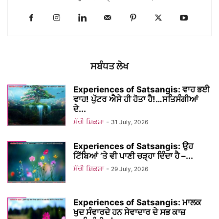
ਸਬੰਧਤ ਲੇਖ
Experiences of Satsangis: ਵਾਹ ਭਈ
ਵਾਹ! ਪੁੱਟਰ ਐਸੇ ਹੀ ਹੋਤਾ ਹੈ!…ਸਤਿਸੰਗੀਆਂ
ਦੇ...
ਸੱਚੀ ਸ਼ਿਕਸ਼ਾ
-
31 July, 2026
Experiences of Satsangis: ਉਹ
ਟਿੱਬਿਆਂ ’ਤੇ ਵੀ ਪਾਣੀ ਚੜ੍ਹਾ ਦਿੰਦਾ ਹੈ –...
ਸੱਚੀ ਸ਼ਿਕਸ਼ਾ
-
29 July, 2026
Experiences of Satsangis: ਮਾਲਕ
ਖੁਦ ਸੰਵਾਰਦੇ ਹਨ ਸੇਵਾਦਾਰ ਦੇ ਸਭ ਕਾਜ਼