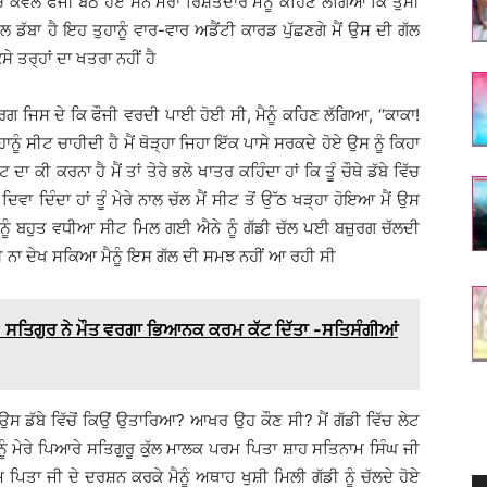
ਚ ਕੇਵਲ ਫੌਜੀ ਬੈਠੇ ਹੋਏ ਸਨ ਮੇਰਾ ਰਿਸ਼ਤੇਦਾਰ ਮੈਨੂੰ ਕਹਿਣ ਲੱਗਿਆ ਕਿ ਤੁਸੀਂ
ਲ ਡੱਬਾ ਹੈ ਇਹ ਤੁਹਾਨੂੰ ਵਾਰ-ਵਾਰ ਅਡੈਂਟੀ ਕਾਰਡ ਪੁੱਛਣਗੇ ਮੈਂ ਉਸ ਦੀ ਗੱਲ
ੇ ਤਰ੍ਹਾਂ ਦਾ ਖਤਰਾ ਨਹੀਂ ਹੈ
ਜ਼ੁਰਗ ਜਿਸ ਦੇ ਕਿ ਫੌਜੀ ਵਰਦੀ ਪਾਈ ਹੋਈ ਸੀ, ਮੈਨੂੰ ਕਹਿਣ ਲੱਗਿਆ, ‘‘ਕਾਕਾ!
ਤੁਹਾਨੂੰ ਸੀਟ ਚਾਹੀਦੀ ਹੈ ਮੈਂ ਥੋੜ੍ਹਾ ਜਿਹਾ ਇੱਕ ਪਾਸੇ ਸਰਕਦੇ ਹੋਏ ਉਸ ਨੂੰ ਕਿਹਾ
ਾ ਕੀ ਕਰਨਾ ਹੈ ਮੈਂ ਤਾਂ ਤੇਰੇ ਭਲੇ ਖਾਤਰ ਕਹਿੰਦਾ ਹਾਂ ਕਿ ਤੂੰ ਚੌਥੇ ਡੱਬੇ ਵਿੱਚ
 ਦਿਵਾ ਦਿੰਦਾ ਹਾਂ ਤੂੰ ਮੇਰੇ ਨਾਲ ਚੱਲ ਮੈਂ ਸੀਟ ਤੋਂ ਉੱਠ ਖੜ੍ਹਾ ਹੋਇਆ ਮੈਂ ਉਸ
ਿਆ ਮੈਨੂੰ ਬਹੁਤ ਵਧੀਆ ਸੀਟ ਮਿਲ ਗਈ ਐਨੇ ਨੂੰ ਗੱਡੀ ਚੱਲ ਪਈ ਬਜ਼ੁਰਗ ਚੱਲਦੀ
 ਵੀ ਨਾ ਦੇਖ ਸਕਿਆ ਮੈਨੂੰ ਇਸ ਗੱਲ ਦੀ ਸਮਝ ਨਹੀਂ ਆ ਰਹੀ ਸੀ
ਸਤਿਗੁਰ ਨੇ ਮੌਤ ਵਰਗਾ ਭਿਆਨਕ ਕਰਮ ਕੱਟ ਦਿੱਤਾ -ਸਤਿਸੰਗੀਆਂ
 ਉਸ ਡੱਬੇ ਵਿੱਚੋਂ ਕਿਉਂ ਉਤਾਰਿਆ? ਆਖਰ ਉਹ ਕੌਣ ਸੀ? ਮੈਂ ਗੱਡੀ ਵਿੱਚ ਲੇਟ
ੂੰ ਮੇਰੇ ਪਿਆਰੇ ਸਤਿਗੁਰੂ ਕੁੱਲ ਮਾਲਕ ਪਰਮ ਪਿਤਾ ਸ਼ਾਹ ਸਤਿਨਾਮ ਸਿੰਘ ਜੀ
ਿਤਾ ਜੀ ਦੇ ਦਰਸ਼ਨ ਕਰਕੇ ਮੈਨੂੰ ਅਥਾਹ ਖੁਸ਼ੀ ਮਿਲੀ ਗੱਡੀ ਨੂੰ ਚੱਲਦੇ ਹੋਏ