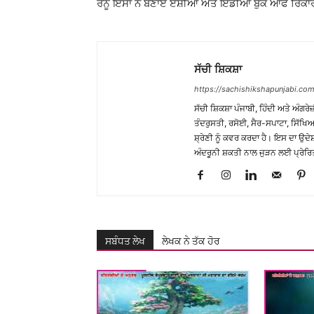
ਰੇਨੂੰ ਇੰਸਾਂ ਨੇ ਬਣਾਏ ਏਸ਼ੀਆ ਅਤੇ ਇੰਡੀਆ ਬੁੱਕ ਆੱਫ ਰਿਕ
ਸੱਚੀ ਸ਼ਿਕਸ਼ਾ
https://sachishikshapunjabi.com
ਸੱਚੀ ਸ਼ਿਕਸ਼ਾ ਪੰਜਾਬੀ, ਹਿੰਦੀ ਅਤੇ ਅੰਗਰੇਜ
ਤੰਦਰੁਸਤੀ, ਰਸੋਈ, ਸੈਰ-ਸਪਾਟਾ, ਸਿੱਖਿਆ
ਸ਼੍ਰੇਣੀ ਨੂੰ ਕਵਰ ਕਰਦਾ ਹੈ। ਇਸ ਦਾ ਉਦ
ਅੰਦਰੂਨੀ ਸ਼ਕਤੀ ਨਾਲ ਜੁੜਨ ਲਈ ਪ੍ਰੇਰਿ
ਸਬੰਧਤ ਲੇਖ
ਲੇਖਕ ਨੇ ਤੱਕ ਹੋਰ