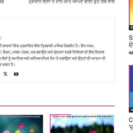
ਾਰਡ
ਮੁਸਕਾਨ ਇੰਸਾਂ ਨੇ ਦਾਨ ਕੀਤੇ ਆਪਣੇ ਢਾਈ ਫੁੱਟ ਲੰਬੇ ਵਾਲ
ਸ਼
S
/
ਦ
਼ੀ ਭਾਸ਼ਾਵਾਂ ਵਿੱਚ ਪ੍ਰਕਾਸ਼ਿਤ ਇੱਕ ਤ੍ਰਿਭਾਸ਼ੀ ਮਾਸਿਕ ਮੈਗਜ਼ੀਨ ਹੈ। ਇਹ ਧਰਮ,
, ਫੈਸ਼ਨ, ਪਾਲਣ-ਪੋਸ਼ਣ, ਘਰ ਬਣਾਉਣ ਅਤੇ ਸੁੰਦਰਤਾ ਵਰਗੇ ਵਿਸ਼ਿਆਂ ਦੀ ਇੱਕ ਵਿਸ਼ਾਲ
ਸੱ
ੇਸ਼ ਲੋਕਾਂ ਨੂੰ ਸਮਾਜਿਕ ਅਤੇ ਅਧਿਆਤਮਿਕ ਤੌਰ 'ਤੇ ਜਗਾਉਣਾ ਅਤੇ ਉਨ੍ਹਾਂ ਦੀ ਆਤਮਾ ਦੀ
ਤ ਕਰਨਾ ਹੈ।
C
‘