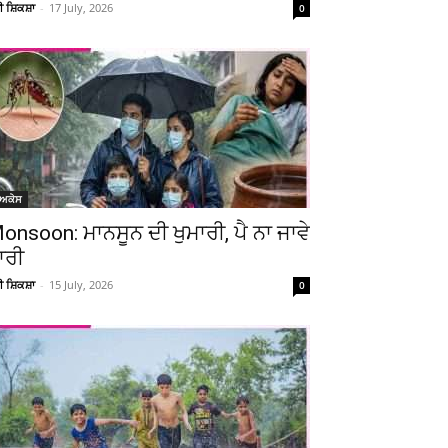
ਚੀ ਸ਼ਿਕਸ਼ਾ
-
17 July, 2026
0
ੋਅਕੇਸ
onsoon: ਮਾਨਸੂਨ ਦੀ ਖੁਮਾਰੀ, ਪੈ ਨਾ ਜਾਵੇ
ਾਰੀ
ਚੀ ਸ਼ਿਕਸ਼ਾ
-
15 July, 2026
0