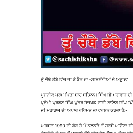
ਤੂੰ ਚੌਥੇ ਡੱਬੇ ਵਿੱਚ ਜਾ ਕੇ ਬੈਠ ਜਾ -ਸਤਿਸੰਗੀਆਂ ਦੇ ਅਨੁਭਵ
ਪੂਜਨੀਕ ਪਰਮ ਪਿਤਾ ਸ਼ਾਹ ਸਤਿਨਾਮ ਸਿੰਘ ਜੀ ਮਹਾਰਾਜ 
ਪ੍ਰੇਮੀ ਪ੍ਰਗਟ ਸਿੰਘ ਪੁੱਤਰ ਸੱਚਖੰਡ ਵਾਸੀ ਨਾਇਬ ਸਿੰਘ 
ਜੀ ਮਹਾਰਾਜ ਦੀ ਅਪਾਰ ਰਹਿਮਤ ਦਾ ਵਰਣਨ ਕਰਦਾ ਹੈ:-
ਅਗਸਤ 1990 ਦੀ ਗੱਲ ਹੈ ਮੈਂ ਕਲਕੱਤੇ ਤੋਂ ਸਰਸੇ ਆਉਣਾ ਸੀ 