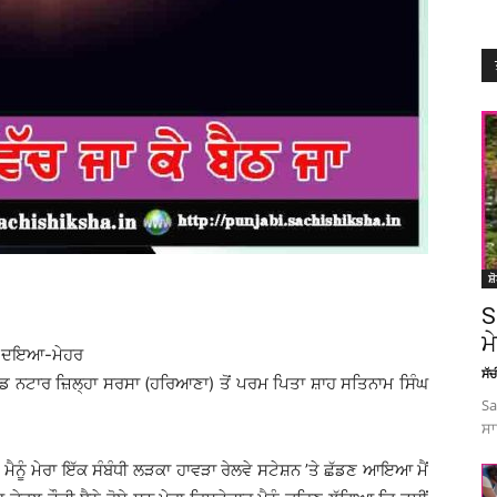
ਸ਼
S
ਮ
ਦੀ ਦਇਆ-ਮੇਹਰ
ਸੱ
ਪਿੰਡ ਨਟਾਰ ਜ਼ਿਲ੍ਹਾ ਸਰਸਾ (ਹਰਿਆਣਾ) ਤੋਂ ਪਰਮ ਪਿਤਾ ਸ਼ਾਹ ਸਤਿਨਾਮ ਸਿੰਘ
Sa
ਸਾ
ਮੈਨੂੰ ਮੇਰਾ ਇੱਕ ਸੰਬੰਧੀ ਲੜਕਾ ਹਾਵੜਾ ਰੇਲਵੇ ਸਟੇਸ਼ਨ ’ਤੇ ਛੱਡਣ ਆਇਆ ਮੈਂ