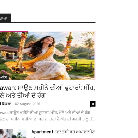
ਤਾਜ਼ਾ
ੋਅਕੇਸ
awan: ਸਾਉਣ ਮਹੀਨੇ ਦੀਆਂ ਫੁਹਾਰਾਂ: ਮੀਂਹ,
ੇਲੇ ਅਤੇ ਤੀਆਂ ਦੇ ਰੰਗ
ਚੀ ਸ਼ਿਕਸ਼ਾ
-
02 August, 2026
0
wan: ਸਾਉਣ ਮਹੀਨੇ ਦੀਆਂ ਫੁਹਾਰਾਂ: ਮੀਂਹ, ਮੇਲੇ ਅਤੇ ਤੀਆਂ ਦੇ ਰੰਗ
ਉਣ ਦਾ ਮਹੀਨਾ ਖੁਸ਼ੀਆਂ ਦਾ ਮਹੀਨਾ ਹੁੰਦਾ ਹੈ ਅੱਤ ਦੀ ਗਰਮੀ ਤੇ ਲੂ ਤੋਂ...
Apartment: ਜਦੋਂ ਤੁਸੀਂ ਰਹੋ ਅਪਾਰਟਮੈਂਟ
’ਚ