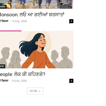
ੋਅਕੇਸ
onsoon: ਲਓ ਆ ਗਈਆਂ ਬਰਸਾਤਾਂ
ਚੀ ਸ਼ਿਕਸ਼ਾ
-
14 July, 2026
0
ਮਾਜ
eople: ਲੋਕ ਕੀ ਕਹਿਣਗੇ?
ਚੀ ਸ਼ਿਕਸ਼ਾ
-
10 July, 2026
0
ਹੋਰ ਲੋਡ