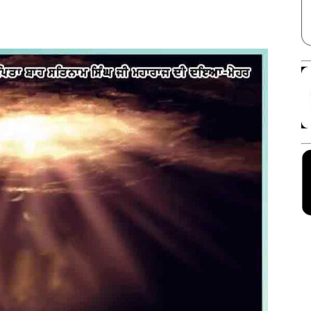
Facebook
X
Linkedin
Pinterest