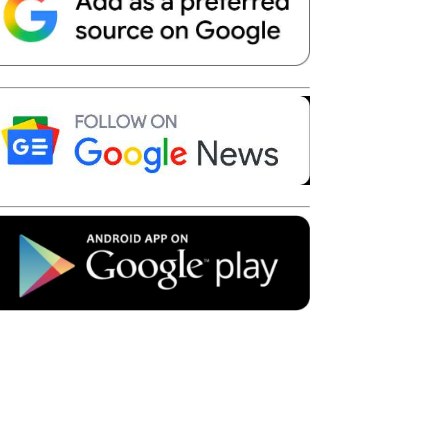
Telegram
Copy URL