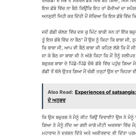
ਰੇਲਗੱਡੀ ਦੇ ਸਭ ਤੋਂ ਮਗਰਲੇ ਡੱਬੇ ਵਿੱਚ ਬੈਠ ਗਿਆ, ਜਿਸ ਵਿੱ
ਇਸ ਡੱਬੇ ਵਿੱਚ ਨਾ ਬੈਠੋ ਕਿਉਂਕਿ ਇਹ ਤਾਂ ਫੌਜੀਆਂ ਦਾ ਸਪੈਸ਼
ਅਨਸੁਣੀ ਜਿਹੀ ਕਰ ਦਿੱਤੀ ਮੈਂ ਸੋਚਿਆ ਕਿ ਇਸ ਡੱਬੇ ਵਿੱਚ ਕਿਸ
ਜਦੋਂ ਗੱਡੀ ਚੱਲਣ ਵਿੱਚ ਦਸ ਕੁ ਮਿੰਟ ਬਾਕੀ ਸਨ ਤਾਂ ਇੱਕ ਬ
ਤੂੰ ਇਸ ਡੱਬੇ ਵਿੱਚ ਨਾ ਬੈਠ’’ ਮੈਂ ਉਸ ਨੂੰ ਕਿਹਾ ਕਿ ਬਾਬਾ ਜੀ, 
ਕਿ ਬਾਬਾ ਜੀ, ਆਪ ਵੀ ਬੈਠੋ ਬਾਬਾ ਜੀ ਕਹਿਣ ਲੱਗੇ ਕਿ ਮੈਂ ਸੀਟ ਦ
ਜਾ ਕੇ ਬੈਠ ਜਾ ਬਾਬਾ ਜੀ ਨੇ ਅੱਗੇ ਕਿਹਾ ਕਿ ਮੈਂ ਤੈਨੂੰ ਸਲੀਪਰ
ਬਜ਼ੁਰਗ ਬਾਬਾ ਦੇ ਪਿੱਛੇ-ਪਿੱਛੇ ਚੌਥੇ ਡੱਬੇ ਵਿੱਚ ਪਹੁੰਚ ਗ
ਗੱਡੀ ਤੋਂ ਥੱਲੇ ਉਤਰ ਗਿਆ ਮੈਂ ਚੰਗੀ ਤਰ੍ਹਾਂ ਉਸ ਦਾ ਚਿਹਰਾ
Also Read:
Experiences of satsangis: 
ਦੇ ਅਨੁਭਵ
ਕਿ ਉਸ ਬਜ਼ੁਰਗ ਨੇ ਮੈਨੂੰ ਸੀਟ ਕਿਉਂ ਦਿਵਾਈ? ਉਸ ਨੇ ਮੈਨੂੰ
ਗਿਆ ਤੇ ਮੈਨੂੰ ਨੀਂਦ ਆ ਗਈ ਜਾਗੋ ਮੀਟੀ ਅਵਸਥਾ ਵਿੱਚ ਮੈਨ
ਮਹਾਰਾਜ ਨੇ ਦਰਸ਼ਨ ਦਿੱਤੇ ਅਤੇ ਅਸ਼ੀਰਵਾਦ ਵੀ ਦਿੱਤਾ ਪਰਮ ਪ