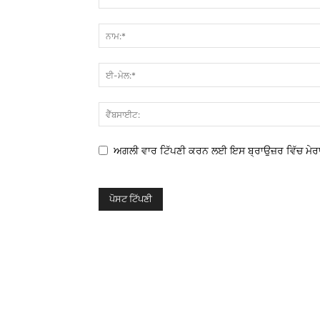
ਅਗਲੀ ਵਾਰ ਟਿੱਪਣੀ ਕਰਨ ਲਈ ਇਸ ਬ੍ਰਾਉਜ਼ਰ ਵਿੱਚ ਮੇਰਾ