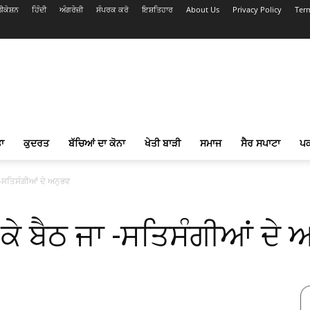
ਕੇਸ਼ਨ
ਹਿੰਦੀ
ਅੰਗਰੇਜ਼ੀ
ਸੰਪਰਕ ਕਰੋ
ਇਸ਼ਤਿਹਾਰ
About Us
Privacy Policy
Ter
ਾ
ਕੁਦਰਤ
ਬੱਚਿਆਂ ਦਾ ਕੋਨਾ
ਖੇਤੀ ਬਾੜੀ
ਸਮਾਜ
ਸੈਰ ਸਪਾਟਾ
ਪ
 ਜਾ -ਸਤਿਸੰਗੀਆਂ ਦੇ ਅਨੁਭਵ
 ਜਾ ਕੇ ਬੈਠ ਜਾ -ਸਤਿਸੰਗੀਆਂ ਦੇ