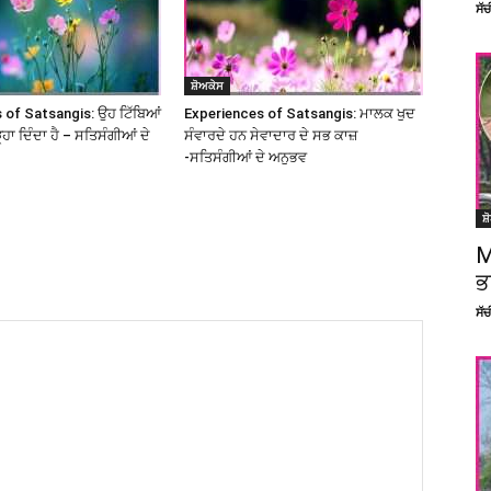
ਸੱ
ਸ਼ੋਅਕੇਸ
 of Satsangis: ਉਹ ਟਿੱਬਿਆਂ
Experiences of Satsangis: ਮਾਲਕ ਖੁਦ
ੜ੍ਹਾ ਦਿੰਦਾ ਹੈ – ਸਤਿਸੰਗੀਆਂ ਦੇ
ਸੰਵਾਰਦੇ ਹਨ ਸੇਵਾਦਾਰ ਦੇ ਸਭ ਕਾਜ਼
-ਸਤਿਸੰਗੀਆਂ ਦੇ ਅਨੁਭਵ
ਸ਼
M
ਭ
ਸੱ