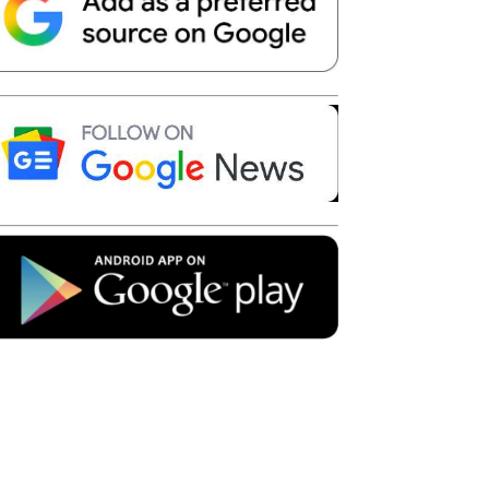
Telegram
Copy URL