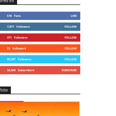
ਕਲਿਕ ਕਰੋ
518
Fans
LIKE
7,877
Followers
FOLLOW
371
Followers
FOLLOW
23
Followers
FOLLOW
95,097
Followers
FOLLOW
35,500
Subscribers
SUBSCRIBE
ਵਿਸ਼ੇਸ਼