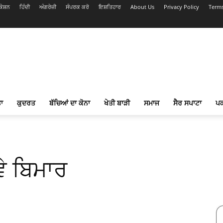
ੇਸ਼ਨ
ਹਿੰਦੀ
ਅੰਗਰੇਜ਼ੀ
ਸੰਪਰਕ ਕਰੋ
ਇਸ਼ਤਿਹਾਰ
About Us
Privacy Policy
Terms
ਾ
ਕੁਦਰਤ
ਬੱਚਿਆਂ ਦਾ ਕੋਨਾ
ਖੇਤੀ ਬਾੜੀ
ਸਮਾਜ
ਸੈਰ ਸਪਾਟਾ
ਪ
ੇ ਬਿਮਾਰ