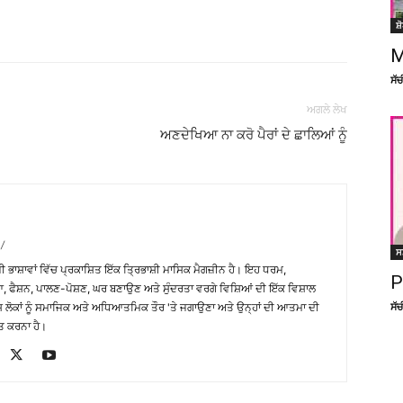
Facebook
X
Linkedin
Pinterest
ਸ਼
M
ਸੱ
ਅਗਲੇ ਲੇਖ
ਅਣਦੇਖਿਆ ਨਾ ਕਰੋ ਪੈਰਾਂ ਦੇ ਛਾਲਿਆਂ ਨੂੰ
/
ਸ
਼ੀ ਭਾਸ਼ਾਵਾਂ ਵਿੱਚ ਪ੍ਰਕਾਸ਼ਿਤ ਇੱਕ ਤ੍ਰਿਭਾਸ਼ੀ ਮਾਸਿਕ ਮੈਗਜ਼ੀਨ ਹੈ। ਇਹ ਧਰਮ,
P
, ਫੈਸ਼ਨ, ਪਾਲਣ-ਪੋਸ਼ਣ, ਘਰ ਬਣਾਉਣ ਅਤੇ ਸੁੰਦਰਤਾ ਵਰਗੇ ਵਿਸ਼ਿਆਂ ਦੀ ਇੱਕ ਵਿਸ਼ਾਲ
ਸੱ
ੇਸ਼ ਲੋਕਾਂ ਨੂੰ ਸਮਾਜਿਕ ਅਤੇ ਅਧਿਆਤਮਿਕ ਤੌਰ 'ਤੇ ਜਗਾਉਣਾ ਅਤੇ ਉਨ੍ਹਾਂ ਦੀ ਆਤਮਾ ਦੀ
ਤ ਕਰਨਾ ਹੈ।