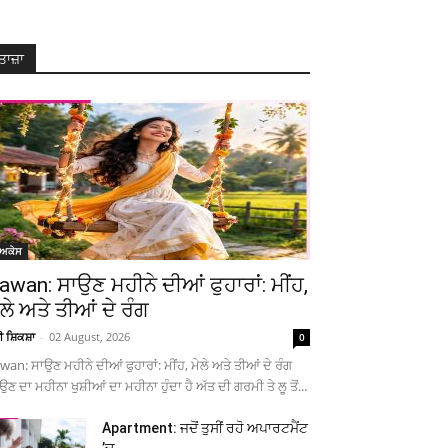
ਤਾਜ਼ਾ
ੋਅਕੇਸ
awan: ਸਾਉਣ ਮਹੀਨੇ ਦੀਆਂ ਫੁਹਾਰਾਂ: ਮੀਂਹ,
ੇਲੇ ਅਤੇ ਤੀਆਂ ਦੇ ਰੰਗ
ਚੀ ਸ਼ਿਕਸ਼ਾ
-
02 August, 2026
0
wan: ਸਾਉਣ ਮਹੀਨੇ ਦੀਆਂ ਫੁਹਾਰਾਂ: ਮੀਂਹ, ਮੇਲੇ ਅਤੇ ਤੀਆਂ ਦੇ ਰੰਗ
ਉਣ ਦਾ ਮਹੀਨਾ ਖੁਸ਼ੀਆਂ ਦਾ ਮਹੀਨਾ ਹੁੰਦਾ ਹੈ ਅੱਤ ਦੀ ਗਰਮੀ ਤੇ ਲੂ ਤੋਂ...
Apartment: ਜਦੋਂ ਤੁਸੀਂ ਰਹੋ ਅਪਾਰਟਮੈਂਟ
’ਚ