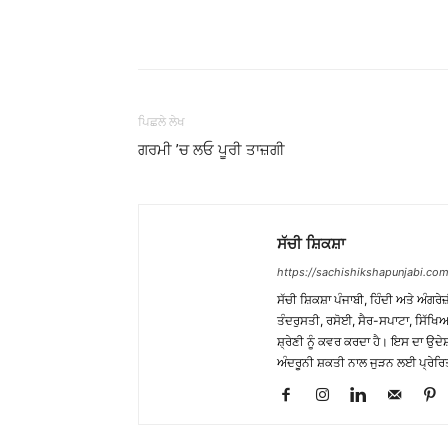
WhatsApp
Share
ਪਿਛਲੇ ਲੇਖ
ਗਰਮੀ ’ਚ ਲਓ ਪੂਰੀ ਤਾਜ਼ਗੀ
ਸੱਚੀ ਸ਼ਿਕਸ਼ਾ
https://sachishikshapunjabi.com
ਸੱਚੀ ਸ਼ਿਕਸ਼ਾ ਪੰਜਾਬੀ, ਹਿੰਦੀ ਅਤੇ ਅੰਗਰੇਜ
ਤੰਦਰੁਸਤੀ, ਰਸੋਈ, ਸੈਰ-ਸਪਾਟਾ, ਸਿੱਖਿਆ
ਸ਼੍ਰੇਣੀ ਨੂੰ ਕਵਰ ਕਰਦਾ ਹੈ। ਇਸ ਦਾ ਉਦ
ਅੰਦਰੂਨੀ ਸ਼ਕਤੀ ਨਾਲ ਜੁੜਨ ਲਈ ਪ੍ਰੇਰਿ