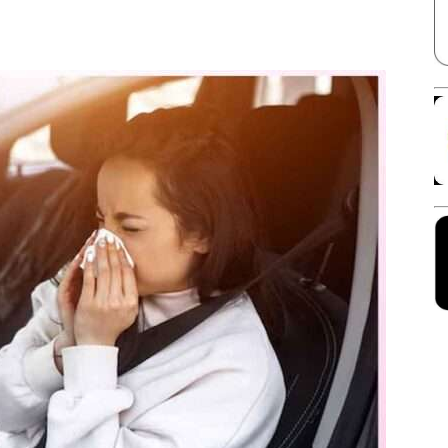
Facebook
X
Linkedin
Pinterest