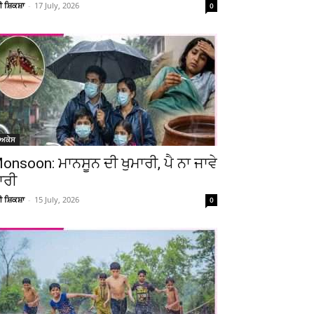
ਚੀ ਸ਼ਿਕਸ਼ਾ
-
17 July, 2026
0
ੋਅਕੇਸ
onsoon: ਮਾਨਸੂਨ ਦੀ ਖੁਮਾਰੀ, ਪੈ ਨਾ ਜਾਵੇ
ਾਰੀ
ਚੀ ਸ਼ਿਕਸ਼ਾ
-
15 July, 2026
0