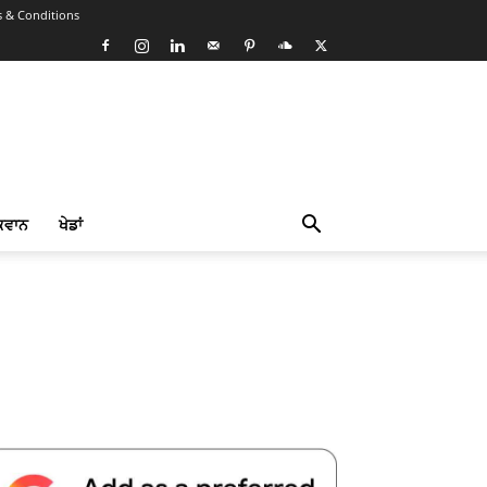
 & Conditions
ਕਵਾਨ
ਖੇਡਾਂ