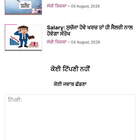
ਸੱਚੀ ਸ਼ਿਕਸ਼ਾ
-
05 August, 2026
Salary: ਸੁਚੱਜਾ ਹੋਵੇ ਖਰਚ ਤਾਂ ਹੀ ਸੈਲਰੀ ਨਾਲ
ਹੋਵੇਗਾ ਸੰਤੋਖ
ਸੱਚੀ ਸ਼ਿਕਸ਼ਾ
-
04 August, 2026
ਕੋਈ ਟਿੱਪਣੀ ਨਹੀਂ
ਕੋਈ ਜਵਾਬ ਛੱਡਣਾ