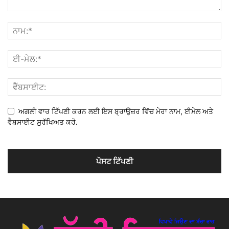
ਅਗਲੀ ਵਾਰ ਟਿੱਪਣੀ ਕਰਨ ਲਈ ਇਸ ਬ੍ਰਾਉਜ਼ਰ ਵਿੱਚ ਮੇਰਾ ਨਾਮ, ਈਮੇਲ ਅਤੇ
ਵੈਬਸਾਈਟ ਸੁਰੱਖਿਅਤ ਕਰੋ.