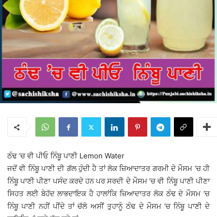
ਠੰਢ ‘ਚ ਵੀ ਪੀਓ ਨਿੰਬੂ ਪਾਣੀ Lemon Water
ਜਦੋਂ ਵੀ ਨਿੰਬੂ ਪਾਣੀ ਦੀ ਗੱਲ ਹੁੰਦੀ ਹੈ ਤਾਂ ਲੋਕ ਜ਼ਿਆਦਾਤਰ ਗਰਮੀ ਦੇ ਮੌਸਮ ‘ਚ ਹੀ
ਨਿੰਬੂ ਪਾਣੀ ਪੀਣਾ ਪਸੰਦ ਕਰਦੇ ਹਨ ਪਰ ਸਰਦੀ ਦੇ ਮੌਸਮ ‘ਚ ਵੀ ਨਿੰਬੂ ਪਾਣੀ ਪੀਣਾ
ਸਿਹਤ ਲਈ ਬੇਹੱਦ ਲਾਭਦਾਇਕ ਹੈ ਹਾਲਾਂਕਿ ਜ਼ਿਆਦਾਤਰ ਲੋਕ ਠੰਢ ਦੇ ਮੌਸਮ ‘ਚ
ਨਿੰਬੂ ਪਾਣੀ ਨਹੀਂ ਪੀਂਦੇ ਤਾਂ ਚੱਲੋ ਅਸੀਂ ਤੁਹਾਨੂੰ ਠੰਢ ਦੇ ਮੌਸਮ ‘ਚ ਨਿੰਬੂ ਪਾਣੀ ਦੇ