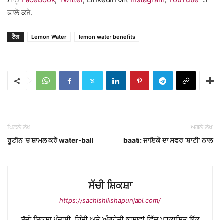
ਫਾਲੋ ਕਰੋ.
ਟੈਗ
Lemon Water
lemon water benefits
ਪਿਛਲੇ ਲੇਖ
ਅਗਲੇ ਲੇਖ
ਰੂਟੀਨ ‘ਚ ਸ਼ਾਮਲ ਕਰੋ water-ball
baati: ਜਾਇਕੇ ਦਾ ਸਫਰ ‘ਬਾਟੀ’ ਨਾਲ
ਸੱਚੀ ਸ਼ਿਕਸ਼ਾ
https://sachishikshapunjabi.com/
ਸੱਚੀ ਸ਼ਿਕਸ਼ਾ ਪੰਜਾਬੀ, ਹਿੰਦੀ ਅਤੇ ਅੰਗਰੇਜ਼ੀ ਭਾਸ਼ਾਵਾਂ ਵਿੱਚ ਪ੍ਰਕਾਸ਼ਿਤ ਇੱਕ