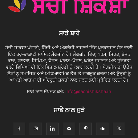
ਸਾਡੇ ਬਾਰੇ
ਸੱਚੀ ਸ਼ਿਕਸ਼ਾ ਪੰਜਾਬੀ, ਹਿੰਦੀ ਅਤੇ ਅੰਗਰੇਜ਼ੀ ਭਾਸ਼ਾਵਾਂ ਵਿੱਚ ਪ੍ਰਕਾਸ਼ਿਤ ਹੋਣ ਵਾਲੀ
ਇੱਕ ਬਹੁ-ਭਾਸ਼ਾਈ ਮਾਸਿਕ ਮੈਗਜ਼ੀਨ ਹੈ। ਮੈਗਜ਼ੀਨ ਵਿੱਚ; ਧਰਮ, ਸਿਹਤ, ਭੋਜਨ
ਕਲਾ, ਯਾਤਰਾ, ਸਿੱਖਿਆ, ਫੈਸ਼ਨ, ਪਾਲਣ-ਪੋਸ਼ਣ, ਘਰੇਲੂ ਸਜਾਵਟ ਅਤੇ ਸੁੰਦਰਤਾ
ਵਰਗੇ ਵਿਸ਼ਿਆਂ ਦੀ ਇੱਕ ਵਿਸ਼ਾਲ ਸ਼੍ਰੇਣੀ ਨੂੰ ਕਵਰ ਕਰਦੀ ਹੈ। ਮੈਗਜ਼ੀਨ ਦਾ ਉਦੇਸ਼
ਲੋਕਾਂ ਨੂੰ ਸਮਾਜਿਕ ਅਤੇ ਅਧਿਆਤਮਿਕ ਤੌਰ 'ਤੇ ਜਾਗਰੂਕ ਕਰਨਾ ਅਤੇ ਉਨ੍ਹਾਂ ਨੂੰ
ਆਪਣੀ ਆਤਮਾ ਦੀ ਅੰਦਰੂਨੀ ਸ਼ਕਤੀ ਨਾਲ ਜੁੜਨ ਲਈ ਪ੍ਰੇਰਿਤ ਕਰਨਾ ਹੈ।
ਸਾਡੇ ਨਾਲ ਸੰਪਰਕ ਕਰੋ:
info@sachishiksha.in
ਸਾਡੇ ਨਾਲ ਜੁੜੋ