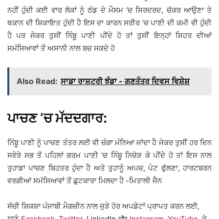
ਨਹੀਂ ਹੁੰਦੀ ਕਈ ਵਾਰ ਲੋਕਾਂ ਨੂੰ ਠੰਡ ਦੇ ਮੌਸਮ ‘ਚ ਸਿਰਦਰਦ, ਚੱਕਰ ਆਉਣਾ ਤੇ
ਥਕਾਨ ਦੀ ਸ਼ਿਕਾਇਤ ਹੁੰਦੀ ਹੈ ਇਸ ਦਾ ਕਾਰਨ ਸਰੀਰ ‘ਚ ਪਾਣੀ ਦੀ ਕਮੀ ਵੀ ਹੁੰਦੀ
ਹੈ ਪਰ ਜੇਕਰ ਤੁਸੀਂ ਨਿੰਬੂ ਪਾਣੀ ਪੀਂਦੇ ਹੋ ਤਾਂ ਤੁਸੀਂ ਇਨ੍ਹਾਂ ਸਿਹਤ ਦੀਆਂ
ਸਮੱਸਿਆਵਾਂ ਤੋਂ ਅਸਾਨੀ ਨਾਲ ਬਚ ਸਕਦੇ ਹੋ
Also Read:
ਸਾਡਾ ਰਾਸ਼ਟਰੀ ਝੰਡਾ - ਗਣਤੰਤਰ ਦਿਵਸ ਵਿਸ਼ੇਸ਼
ਪਾਚਣ ‘ਚ ਮੱਦਦਗਾਰ:
ਨਿੰਬੂ ਪਾਣੀ ਨੂੰ ਪਾਚਣ ਤੰਤਰ ਲਈ ਵੀ ਚੰਗਾ ਮੰਨਿਆ ਜਾਂਦਾ ਹੈ ਜੇਕਰ ਤੁਸੀਂ ਹਰ ਦਿਨ
ਸਵੇਰੇ ਸਭ ਤੋਂ ਪਹਿਲਾਂ ਗਰਮ ਪਾਣੀ ‘ਚ ਨਿੰਬੂ ਨਿਚੋੜ ਕੇ ਪੀਂਦੇ ਹੋ ਤਾਂ ਇਸ ਨਾਲ
ਤੁਹਾਡਾ ਪਾਚਣ ਬਿਹਤਰ ਹੁੰਦਾ ਹੈ ਅਤੇ ਤੁਹਾਨੂੰ ਅਪਚ, ਪੇਟ ਫੁੱਲਣਾ, ਹਾਰਟਬਰਨ
ਵਰਗੀਆਂ ਸਮੱਸਿਆਵਾਂ ਤੋਂ ਛੁਟਕਾਰਾ ਮਿਲਦਾ ਹੈ -ਮਿਤਾਲੀ ਜੈਨ
ਸੱਚੀ ਸ਼ਿਕਸ਼ਾ ਪੰਜਾਬੀ ਮੈਗਜ਼ੀਨ ਨਾਲ ਜੁੜੇ ਹੋਰ ਅਪਡੇਟਾਂ ਪ੍ਰਾਪਤ ਕਰਨ ਲਈ,
ਸਾਨੂੰ
Facebook
,
Twitter
, LinkedIn और
Instagram
,
YouTube
ਤੇ