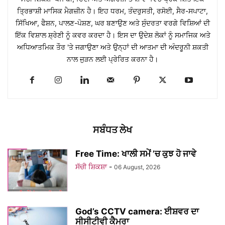
ਤ੍ਰਿਭਾਸ਼ੀ ਮਾਸਿਕ ਮੈਗਜ਼ੀਨ ਹੈ। ਇਹ ਧਰਮ, ਤੰਦਰੁਸਤੀ, ਰਸੋਈ, ਸੈਰ-ਸਪਾਟਾ,
ਸਿੱਖਿਆ, ਫੈਸ਼ਨ, ਪਾਲਣ-ਪੋਸ਼ਣ, ਘਰ ਬਣਾਉਣ ਅਤੇ ਸੁੰਦਰਤਾ ਵਰਗੇ ਵਿਸ਼ਿਆਂ ਦੀ
ਇੱਕ ਵਿਸ਼ਾਲ ਸ਼੍ਰੇਣੀ ਨੂੰ ਕਵਰ ਕਰਦਾ ਹੈ। ਇਸ ਦਾ ਉਦੇਸ਼ ਲੋਕਾਂ ਨੂੰ ਸਮਾਜਿਕ ਅਤੇ
ਅਧਿਆਤਮਿਕ ਤੌਰ 'ਤੇ ਜਗਾਉਣਾ ਅਤੇ ਉਨ੍ਹਾਂ ਦੀ ਆਤਮਾ ਦੀ ਅੰਦਰੂਨੀ ਸ਼ਕਤੀ
ਨਾਲ ਜੁੜਨ ਲਈ ਪ੍ਰੇਰਿਤ ਕਰਨਾ ਹੈ।
ਸਬੰਧਤ ਲੇਖ
Free Time: ਖਾਲੀ ਸਮੇਂ ’ਚ ਕੁਝ ਹੋ ਜਾਵੇ
ਸੱਚੀ ਸ਼ਿਕਸ਼ਾ
-
06 August, 2026
God’s CCTV camera: ਈਸ਼ਵਰ ਦਾ
ਸੀਸੀਟੀਵੀ ਕੈਮਰਾ