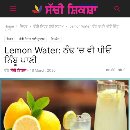
Home
ਸਿਹਤ
ਚੰਗੀ ਸਿਹਤ ਲਈ ਸੁਝਾਅ
Lemon Water: ਠੰਢ ‘ਚ ਵੀ ਪੀਓ ਨਿੰਬੂ
ਪਾਣੀ
ਸਿਹਤ
ਚੰਗੀ ਸਿਹਤ ਲਈ ਸੁਝਾਅ
ਸ਼ੋਅਕੇਸ
Lemon Water: ਠੰਢ ‘ਚ ਵੀ ਪੀਓ
ਨਿੰਬੂ ਪਾਣੀ
80
0
ਵੱਲੋ
ਸੱਚੀ ਸ਼ਿਕਸ਼ਾ
-
18 March, 2020