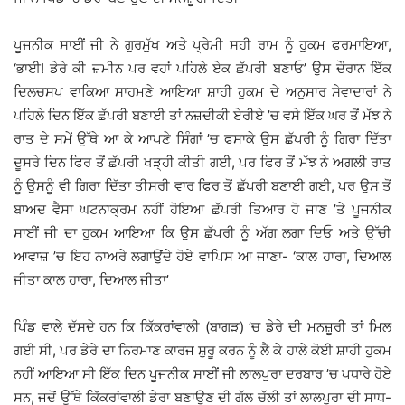
ਪੂਜਨੀਕ ਸਾਈਂ ਜੀ ਨੇ ਗੁਰਮੁੱਖ ਅਤੇ ਪ੍ਰੇਮੀ ਸਹੀ ਰਾਮ ਨੂੰ ਹੁਕਮ ਫਰਮਾਇਆ,
‘ਭਾਈ! ਡੇਰੇ ਕੀ ਜ਼ਮੀਨ ਪਰ ਵਹਾਂ ਪਹਿਲੇ ਏਕ ਛੱਪਰੀ ਬਣਾਓ’ ਉਸ ਦੌਰਾਨ ਇੱਕ
ਦਿਲਚਸਪ ਵਾਕਿਆ ਸਾਹਮਣੇ ਆਇਆ ਸ਼ਾਹੀ ਹੁਕਮ ਦੇ ਅਨੁਸਾਰ ਸੇਵਾਦਾਰਾਂ ਨੇ
ਪਹਿਲੇ ਦਿਨ ਇੱਕ ਛੱਪਰੀ ਬਣਾਈ ਤਾਂ ਨਜ਼ਦੀਕੀ ਏਰੀਏ ’ਚ ਵਸੇ ਇੱਕ ਘਰ ਤੋਂ ਮੱਝ ਨੇ
ਰਾਤ ਦੇ ਸਮੇਂ ਉੱਥੇ ਆ ਕੇ ਆਪਣੇ ਸਿੰਗਾਂ ’ਚ ਫਸਾਕੇ ਉਸ ਛੱਪਰੀ ਨੂੰ ਗਿਰਾ ਦਿੱਤਾ
ਦੂਸਰੇ ਦਿਨ ਫਿਰ ਤੋਂ ਛੱਪਰੀ ਖੜ੍ਹੀ ਕੀਤੀ ਗਈ, ਪਰ ਫਿਰ ਤੋਂ ਮੱਝ ਨੇ ਅਗਲੀ ਰਾਤ
ਨੂੰ ਉਸਨੂੰ ਵੀ ਗਿਰਾ ਦਿੱਤਾ ਤੀਸਰੀ ਵਾਰ ਫਿਰ ਤੋਂ ਛੱਪਰੀ ਬਣਾਈ ਗਈ, ਪਰ ਉਸ ਤੋਂ
ਬਾਅਦ ਵੈਸਾ ਘਟਨਾਕ੍ਰਮ ਨਹੀਂ ਹੋਇਆ ਛੱਪਰੀ ਤਿਆਰ ਹੋ ਜਾਣ ’ਤੇ ਪੂਜਨੀਕ
ਸਾਈਂ ਜੀ ਦਾ ਹੁਕਮ ਆਇਆ ਕਿ ਉਸ ਛੱਪਰੀ ਨੂੰ ਅੱਗ ਲਗਾ ਦਿਓ ਅਤੇ ਉੱਚੀ
ਆਵਾਜ਼ ’ਚ ਇਹ ਨਾਅਰੇ ਲਗਾਉਂਦੇ ਹੋਏ ਵਾਪਿਸ ਆ ਜਾਣਾ- ‘ਕਾਲ ਹਾਰਾ, ਦਿਆਲ
ਜੀਤਾ ਕਾਲ ਹਾਰਾ, ਦਿਆਲ ਜੀਤਾ’
ਪਿੰਡ ਵਾਲੇ ਦੱਸਦੇ ਹਨ ਕਿ ਕਿੱਕਰਾਂਵਾਲੀ (ਬਾਗੜ) ’ਚ ਡੇਰੇ ਦੀ ਮਨਜ਼ੂਰੀ ਤਾਂ ਮਿਲ
ਗਈ ਸੀ, ਪਰ ਡੇਰੇ ਦਾ ਨਿਰਮਾਣ ਕਾਰਜ ਸ਼ੁਰੂ ਕਰਨ ਨੂੰ ਲੈ ਕੇ ਹਾਲੇ ਕੋਈ ਸ਼ਾਹੀ ਹੁਕਮ
ਨਹੀਂ ਆਇਆ ਸੀ ਇੱਕ ਦਿਨ ਪੂਜਨੀਕ ਸਾਈਂ ਜੀ ਲਾਲਪੁਰਾ ਦਰਬਾਰ ’ਚ ਪਧਾਰੇ ਹੋਏ
ਸਨ, ਜਦੋਂ ਉੱਥੇ ਕਿੱਕਰਾਂਵਾਲੀ ਡੇਰਾ ਬਣਾਉਣ ਦੀ ਗੱਲ ਚੱਲੀ ਤਾਂ ਲਾਲਪੁਰਾ ਦੀ ਸਾਧ-