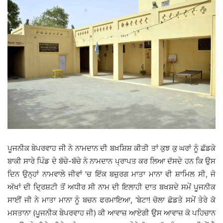
ਪੂਜਨੀਕ ਬੇਪਰਵਾਹ ਜੀ ਨੇ ਨਾਮਦਾਨ ਦੀ ਬਖ਼ਸ਼ਿਸ਼ ਕੀਤੀ ਤਾਂ ਕੁਝ ਕੁ ਘਰਾਂ ਨੂੰ ਛੱਡਕੇ
ਬਾਕੀ ਸਾਰੇ ਪਿੰਡ ਦੇ ਬੱਚੇ-ਬੱਚੇ ਨੇ ਨਾਮਦਾਨ ਪ੍ਰਾਪਤ ਕਰ ਲਿਆ ਦੱਸਦੇ ਹਨ ਕਿ ਉਸ
ਦਿਨ ਉਨ੍ਹਾਂ ਨਾਮਵਾਲੇ ਜੀਵਾਂ ’ਚ ਇੱਕ ਬਜ਼ੁਰਗ ਮਾਤਾ ਮਾਨਾ ਵੀ ਸ਼ਾਮਿਲ ਸੀ, ਜੋ
ਅੱਖਾਂ ਦੀ ਦ੍ਰਿਸ਼ਟੀ ਤੋਂ ਅਧੀਰ ਸੀ ਨਾਮ ਦੀ ਇਲਾਹੀ ਦਾਤ ਬਖਸ਼ਦੇ ਸਮੇਂ ਪੂਜਨੀਕ
ਸਾਈਂ ਜੀ ਨੇ ਮਾਤਾ ਮਾਨਾ ਨੂੰ ਬਚਨ ਫਰਮਾਇਆ, ‘ਬੇਟਾ! ਚੋਲਾ ਛੋਡਤੇ ਸਮੇਂ ਤੇਰੇ ਕੋ
ਮਸਤਾਨਾ (ਪੂਜਨੀਕ ਬੇਪਰਵਾਹ ਜੀ) ਕੀ ਆਵਾਜ਼ ਆਏਗੀ ਉਸ ਆਵਾਜ਼ ਕੋ ਪਹਿਚਾਨ