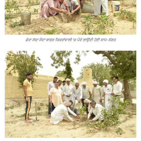
ਡੇਰਾ ਸੱਚਾ ਸੌਦਾ ਬਾਗੜ ਕਿਕਰਾਂਵਾਲੀ ‘ਚ ਪੌਦੇ ਲਾਉਂਦੀ ਹੋਈ ਸਾਧ-ਸੰਗਤ