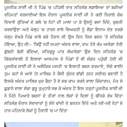
ਪੂਜਨੀਕ ਸਾਈਂ ਜੀ ਨੇ ਪਿੰਡ ’ਚ ਪਹਿਲੀ ਵਾਰ ਸਤਿਸੰਗ ਲਗਾਇਆ ਤਾਂ ਬੜੀਆਂ
ਰਹਿਮਤਾਂ ਵਰਸਾਈਆਂ ਇਸ ਦੌਰਾਨ ਪੂਜਨੀਕ ਸਾਈਂ ਜੀ ਨੇ ਕਈ ਨਿਰਾਲੇ ਚੋਜ਼
ਦਿਖਾਏ ਕੁੱਤਿਆਂ ਦੇ ਗਲੇ ’ਚ ਨੋਟਾਂ ਦੀ ਮਾਲਾ ਪਾ ਕੇ ਉਸਨੂੰ ਭਜਾ ਦਿੰਦੇ, ਕੁਸ਼ਤੀ
ਕਰਵਾਉਣਾ ਅਤੇ ਖੇਲ੍ਹ ’ਚ ਹਾਰਨ ਵਾਲੇ ਵਿਅਕਤੀ ਨੂੰ ਵੱੱਡਾ ਇਨਾਮ ਦੇਣ ਵਰਗੇ
ਖੇਲ੍ਹ ਦੇਖਕੇ ਪਿੰਡ ਵਾਲੇ ਬੜੇ ਹੈਰਾਨ ਸੀ ਉਸ ਦਿਨ ਜਿਸ ਭਜਨ ’ਤੇ ਸਤਿਸੰਗ
ਹੋਇਆ, ਉਹ ਸੀ:- ‘ਕਿਉਂ ਨਹੀਂ ਜਪਦਾ ਅੰਦਰ ਵਾਲਾ, ਰਾਮ ਤੇਰੇ ਕੰਮ ਆਵੇਗਾ ਤੇਰੀ
ਡੁੱਬਦੀ ਬੇੜੀ ਬੰਦਿਆ, ਸਤਿਗੁਰੂ ਪਾਰ ਲੰਘਾਵੇਗਾ’ ਉਸ ਦਿਨ ਸਤਿਸੰਗ ’ਚ
ਕਿੱਕਰਾਂਵਾਲੀ ਤੋਂ ਇਲਾਵਾ ਆਸਪਾਸ ਦੇ ਪਿੰਡਾਂ ਤੋਂ ਵੀ ਸੰਗਤ ਪਹੁੰਚੀ ਹੋਈ ਸੀ
ਪੂਜਨੀਕ ਸਾਈਂ ਜੀ ਨੇ ਅਲੌਕਿਕ ਮਸਤੀ ’ਚ ਇਲਾਹੀ ਬਚਨ ਫਰਮਾਏ, ‘ਸੋਚੋ ਭਾਈ!
ਤੁਮ ਕਹਾਂ ਸੇ ਆਏ ਹੋ! ਮਾਲਿਕ ਨੇ ਕੈਸੀ ਸੁੰਦਰ ਬਾੱਡੀ (ਯਹ ਸਰੀਰ) ਬਣਾਈ ਹੈ
ਇਸਕੇ ਅੰਦਰ ਮਾਲਿਕ ਖੁਦ ਬੈਠਾ ਹੈ ਵੋ ਸਭ ਕਾਮ ਕਰਨੇ ਵਾਲਾ ਜ਼ਿੰਦਾਰਾਮ, ਮੌਤ ਸੇ
ਛੁਡਾਨੇ ਵਾਲਾ ਸੱਚਾ ਗੁਰੂ ਤੁਮ੍ਹਾਰੇੇ ਸਭ ਕੇ ਅੰਦਰ ਹੈ’ ਇਸ ਤਰ੍ਹਾਂ ਪੂਜਨੀਕ ਸਾਈਂ ਜੀ
ਨੇ ਮਿੱਠੇ ਪਿਆਰੇ ਬਚਨਾਂ ਦੇ ਤੀਰਾਂ ਨਾਲ ਲੋਕਾਂ ਦੇ ਦਿਲਾਂ ਨੂੰ ਬੀਂਧਕੇ ਰੱਖ ਦਿੱਤਾ
ਸਤਿਸੰਗ ਦੌਰਾਨ ਸੇਵਾਦਾਰਾਂ ਨੂੰ ਸੋਨੇ ਚਾਂਦੀ ਦੇ ਬਰਤਨ ਦਿੱਤੇ ਅਤੇ ਨਵੇਂ-ਨਵੇਂ ਨੋਟਾਂ ਦੇ
ਹਾਰ ਪਹਿਨਾਕੇ ਲੋਕਾਂ ਨੂੰ ਹੈਰਾਨੀ ’ਚ ਪਾ ਦਿੱਤਾ