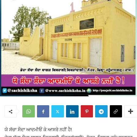
ਯੇ ਸੱਚਾ ਸੌਦਾ ਆਦਮੀਓਂ ਕੇ ਆਸਰੇ ਨਹੀਂ ਹੈ!