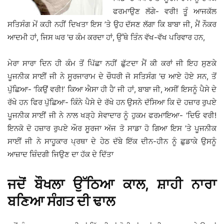
ਫਰਮਾਉਣ ਲੱਗੇ- ਵਰੀ! ਤੂੰ ਆਜਕੱਲ
ਸਤਿਸੰਗ ਮੇਂ ਕਹੀ ਨਹੀਂ ਦਿਖਤਾ ਇਸ ’ਤੇ ਉਹ ਦੱਸਣ ਲੱਗਾ ਕਿ ਬਾਬਾ ਜੀ, ਮੈਂ ਨੌਕਰ
ਆਦਮੀ ਹਾਂ, ਜਿਸ ਘਰ ’ਚ ਕੰਮ ਕਰਦਾ ਹਾਂ, ਉੱਥੇ ਤਿੰਨ ਵੱਖ-ਵੱਖ ਪਰਿਵਾਰ ਹਨ,
ਮੇਰਾ ਸਾਰਾ ਦਿਨ ਹੀ ਕੰਮ ਤੋਂ ਪਿੱਛਾ ਨਹੀਂ ਛੁੱਟਦਾ ਮੈਂ ਕੀ ਕਰਾਂ ਜੀ ਇਹ ਸੁਣਕੇ
ਪੂਜਨੀਕ ਸਾਈਂ ਜੀ ਨੇ ਸੂਰਜਾਰਾਮ ਦੇ ਚੌਧਰੀ ਜੋ ਸਤਿਸੰਗ ’ਚ ਆਏ ਹੋਏ ਸਨ, ਤੋਂ
ਪੁੱਛਿਆ- ‘ਕਿਉਂ ਵਰੀ!’ ਕਿਆ ਐਸਾ ਹੀ ਹੈ’ ਜੀ ਹਾਂ, ਬਾਬਾ ਜੀ, ਅਸੀਂ ਇਸਨੂੰ ਪੈਸੇ ਦੇ
ਰੱਖੇ ਹਨ ਫਿਰ ਪੁੱਛਿਆ- ਕਿੰਨੇ ਪੈਸੇ ਦੇ ਰੱਖੇ ਹਨ ਉਸਨੇ ਦੱਸਿਆ ਕਿ ਦੋ ਹਜ਼ਾਰ ਰੁਪਏ
ਪੂਜਨੀਕ ਸਾਈਂ ਜੀ ਨੇ ਨਾਲ ਖੜ੍ਹੇ ਸੇਵਾਦਾਰ ਨੂੰ ਹੁਕਮ ਫਰਮਾਇਆ- ‘ਦਿਓ ਵਰੀ!
ਇਨਕੋ ਦੋ ਹਜ਼ਾਰ ਰੁਪਏ ਔਰ ਸੂਰਜਾ ਅੱਜ ਤੋ ਸਾਡਾ ਹੋ ਗਿਆ ਇਸ ’ਤੇ ਪੂਜਨੀਕ
ਸਾਈਂ ਜੀ ਨੇ ਸਾਹੂਕਾਰ ਪ੍ਰਥਾ ਦੇ ਹੇਠ ਦੱਬੇ ਇੱਕ ਦੀਨ-ਹੀਨ ਨੂੰ ਛੁਡਾਕੇ ਉਸਨੂੰ
ਆਜ਼ਾਦ ਜ਼ਿੰਦਗੀ ਜਿਉਣ ਦਾ ਹੱਕ ਦੇ ਦਿੱਤਾ
ਜਦੋਂ ਬੌਖਲਾ ਉੱਠਿਆ ਕਾਲ, ਸ਼ਾਹੀ ਨਾਰਾ
ਬਣਿਆ ਸੰਗਤ ਦੀ ਢਾਲ