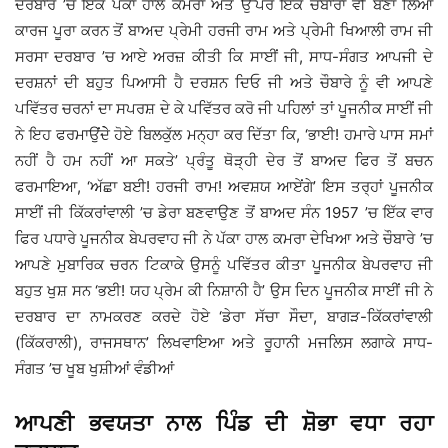
ਦਰਬਾਰ ’ਚ ਇੱਕ ਪੱਕਾ ਹਾਲ ਕਮਰਾ ਅਤੇ ਉੱਪਰ ਇੱਕ ਚੌਬਾਰਾ ਵੀ ਬਣਾ ਲਿਆ
ਕਾਰਜ ਪੂਰਾ ਕਰਨ ਤੋਂ ਬਾਅਦ ਪ੍ਰੇਮੀ ਹਰਜੀ ਰਾਮ ਅਤੇ ਪ੍ਰੇਮੀ ਖਿਆਲੀ ਰਾਮ ਜੀ
ਸਰਸਾ ਦਰਬਾਰ ’ਚ ਆਏ ਅਰਜ਼ ਕੀਤੀ ਕਿ ਸਾਈਂ ਜੀ, ਸਾਧ-ਸੰਗਤ ਆਪਜੀ ਦੇ
ਦਰਸ਼ਨਾਂ ਦੀ ਬਹੁਤ ਪਿਆਸੀ ਹੈ ਦਰਸ਼ਨ ਦਿਓ ਜੀ ਅਤੇ ਚੌਬਾਰੇ ਨੂੰ ਵੀ ਆਪਣੇ
ਪਵਿੱਤਰ ਚਰਨਾਂ ਦਾ ਸਪਰਸ਼ ਦੇ ਕੇ ਪਵਿੱਤਰ ਕਰੋ ਜੀ ਪਹਿਲਾਂ ਤਾਂ ਪੂਜਨੀਕ ਸਾਈਂ ਜੀ
ਨੇ ਇਹ ਫਰਮਾਉਂਦੇੇ ਹੋਏ ਬਿਲਕੁੱਲ ਮਨ੍ਹਾ ਕਰ ਦਿੱਤਾ ਕਿ, ‘ਭਾਈ! ਹਮਾਰੇ ਪਾਸ ਸਮਾਂ
ਨਹੀਂ ਹੈ ਹਮ ਨਹੀਂ ਆ ਸਕਤੇ’ ਪ੍ਰੰਤੂ ਥੋੜ੍ਹੀ ਦੇਰ ਤੋਂ ਬਾਅਦ ਫਿਰ ਤੋਂ ਬਚਨ
ਫਰਮਾਇਆ, ‘ਅੱਛਾ ਬਈ! ਹਰਜੀ ਰਾਮ! ਅਵਸ਼ਯ ਆਏਂਗੇ’ ਇਸ ਤਰ੍ਹਾਂ ਪੂਜਨੀਕ
ਸਾਈਂ ਜੀ ਕਿੱਕਰਾਂਵਾਲੀ ’ਚ ਡੇਰਾ ਬਣਵਾਉਣ ਤੋਂ ਬਾਅਦ ਸੰਨ 1957 ’ਚ ਇੱਕ ਵਾਰ
ਫਿਰ ਪਧਾਰੇ ਪੂਜਨੀਕ ਬੇਪਰਵਾਹ ਜੀ ਨੇ ਪੱਕਾ ਹਾਲ ਕਮਰਾ ਦੇਖਿਆ ਅਤੇ ਚੌਬਾਰੇ ’ਚ
ਆਪਣੇ ਮੁਬਾਰਿਕ ਚਰਨ ਟਿਕਾਕੇ ਉਸਨੂੰ ਪਵਿੱਤਰ ਕੀਤਾ ਪੂਜਨੀਕ ਬੇਪਰਵਾਹ ਜੀ
ਬਹੁਤ ਖੁਸ਼ ਸਨ ‘ਭਈ! ਯਹ ਪ੍ਰੇਮ ਕੀ ਨਿਸ਼ਾਨੀ ਹੈ’ ਉਸ ਦਿਨ ਪੂਜਨੀਕ ਸਾਈਂ ਜੀ ਨੇ
ਦਰਬਾਰ ਦਾ ਨਾਮਕਰਣ ਕਰਦੇ ਹੋਏ ‘ਡੇਰਾ ਸੱਚਾ ਸੌਦਾ, ਬਾਗੜ-ਕਿੱਕਰਾਂਵਾਲੀ
(ਕਿੱਕਰਾਲੀ), ਰਾਜਸਥਾਨ’ ਲਿਖਵਾਇਆ ਅਤੇ ਰੂਹਾਨੀ ਮਜਲਿਸ ਲਗਾਕੇ ਸਾਧ-
ਸੰਗਤ ’ਚ ਖੂਬ ਖੁਸ਼ੀਆਂ ਵੰਡੀਆਂ
ਆਪਣੀ ਭਵਯਤਾ ਨਾਲ ਪਿੰਡ ਦੀ ਸ਼ੋਭਾ ਵਧਾ ਰਹਾ