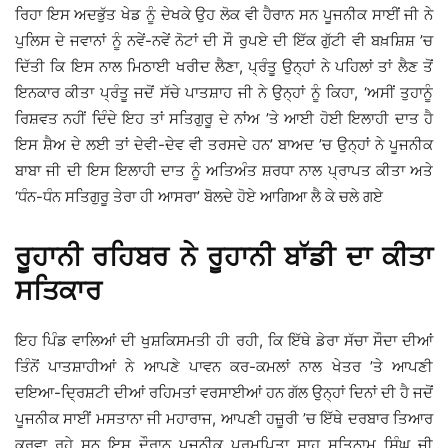
ਰਿਹਾ ਇਸ ਅਦਭੁੱਤ ਖੇਡ ਨੂੰ ਦੇਖਕੇ ਉਹ ਲੋਕ ਵੀ ਹੈਰਾਨ ਸਨ ਪੂਜਨੀਕ ਸਾਈਂ ਜੀ ਨੇ
ਪੁਲਿਸ ਦੇ ਜਵਾਨਾਂ ਨੂੰ ਨਵੇਂ-ਨਵੇਂ ਨੋਟਾਂ ਦੀ ਸੌ ਰੁਪਏ ਦੀ ਇੱਕ ਗੁੱਟੀ ਵੀ ਬਖ਼ਸ਼ਿਸ਼ ’ਚ
ਦਿੱਤੀ ਕਿ ਇਸ ਨਾਲ ਮਿਠਾਈ ਖਰੀਦ ਲੈਣਾ, ਪ੍ਰੰਤੂ ਉਨ੍ਹਾਂ ਨੇ ਪਹਿਲਾਂ ਤਾਂ ਲੈਣ ਤੋਂ
ਇਨਕਾਰ ਕੀਤਾ ਪ੍ਰੰਤੂ ਜਦੋਂ ਸੱਚੇ ਪਾਤਸ਼ਾਹ ਜੀ ਨੇ ਉਨ੍ਹਾਂ ਨੂੰ ਕਿਹਾ, ‘ਅਸੀਂ ਤੁਹਾਨੂੰ
ਰਿਸ਼ਵਤ ਨਹੀਂ ਦਿੰਦੇ ਇਹ ਤਾਂ ਸਤਿਗੁਰੂ ਦੇ ਨਾਂਅ ’ਤੇ ਆਈ ਹੋਈ ਇਲਾਹੀ ਦਾਤ ਹੈ
ਇਸ ਸ਼ੈਅ ਦੇ ਲਈ ਤਾਂ ਦੇਵੀ-ਦੇਵ ਵੀ ਤਰਸਦੇ ਹਨ’ ਬਾਅਦ ’ਚ ਉਨ੍ਹਾਂ ਨੇ ਪੂਜਨੀਕ
ਬਾਬਾ ਜੀ ਦੀ ਇਸ ਇਲਾਹੀ ਦਾਤ ਨੂੰ ਅਤਿਅੰਤ ਸ਼ਰਧਾ ਨਾਲ ਪ੍ਰਾਪਤ ਕੀਤਾ ਅਤੇ
‘ਧੰਨ-ਧੰਨ ਸਤਿਗੁਰੂ ਤੇਰਾ ਹੀ ਆਸਰਾ’ ਬੋਲਦੇ ਹੋਏ ਆਗਿਆ ਲੈ ਕੇ ਚਲੇ ਗਏ
ਰੂਹਾਨੀ ਰਹਿਬਰ ਨੇ ਰੂਹਾਨੀ ਬਾੱਡੀ ਦਾ ਕੀਤਾ
ਸਤਿਕਾਰ
ਇਹ ਪਿੰਡ ਵਾਲਿਆਂ ਦੀ ਖੁਸ਼ਕਿਸਮਤੀ ਹੀ ਰਹੀ, ਕਿ ਇੱਥੇ ਡੇਰਾ ਸੱਚਾ ਸੌਦਾ ਦੀਆਂ
ਤਿੰਨੋਂ ਪਾਤਸ਼ਾਹੀਆਂ ਨੇ ਆਪਣੇ ਪਾਵਨ ਕਰ-ਕਮਲਾਂ ਨਾਲ ਖੇਤਰ ’ਤੇ ਆਪਣੀ
ਦਇਆ-ਦ੍ਰਿਸ਼ਟੀ ਦੀਆਂ ਰਹਿਮਤਾਂ ਵਰਸਾਈਆਂ ਹਨ ਗੱਲ ਉਨ੍ਹਾਂ ਦਿਨਾਂ ਦੀ ਹੈ ਜਦੋਂ
ਪੂਜਨੀਕ ਸਾਈਂ ਮਸਤਾਨਾ ਜੀ ਮਹਾਰਾਜ, ਆਪਣੀ ਹਜ਼ੂਰੀ ’ਚ ਇੱਥੇ ਦਰਬਾਰ ਤਿਆਰ
ਕਰਵਾ ਰਹੇ ਸਨ ਇਸ ਦੌਰਾਨ ਪੂਜਨੀਕ ਪਰਮਪਿਤਾ ਸ਼ਾਹ ਸਤਿਨਾਮ ਸਿੰਘ ਜੀ