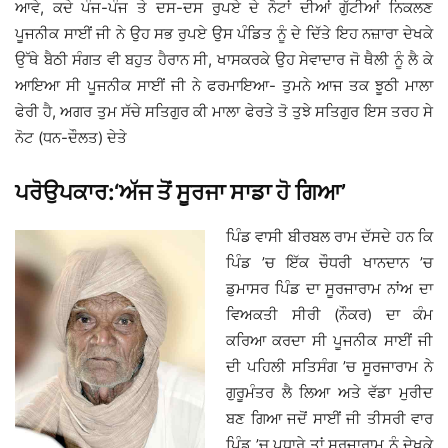
ਆਵੇ, ਕਦੇ ਪੰਜ-ਪੰਜ ਤੇ ਦਸ-ਦਸ ਰੁਪਏ ਦੇ ਨੋਟਾਂ ਦੀਆਂ ਗੁੱਟੀਆਂ ਨਿਕਲਣ
ਪੂਜਨੀਕ ਸਾਈਂ ਜੀ ਨੇ ਉਹ ਸਭ ਰੁਪਏ ਉਸ ਪੰਡਿਤ ਨੂੰ ਦੇ ਦਿੱਤੇ ਇਹ ਨਜ਼ਾਰਾ ਦੇਖਕੇ
ਉੱਥੇ ਬੈਠੀ ਸੰਗਤ ਵੀ ਬਹੁਤ ਹੈਰਾਨ ਸੀ, ਖਾਸਕਰਕੇ ਉਹ ਸੇਵਾਦਾਰ ਜੋ ਥੈਲੀ ਨੂੰ ਲੈ ਕੇ
ਆਇਆ ਸੀ ਪੂਜਨੀਕ ਸਾਈਂ ਜੀ ਨੇ ਫਰਮਾਇਆ- ਤੁਮਨੇ ਆਜ ਤਕ ਝੂਠੀ ਮਾਲਾ
ਫੇਰੀ ਹੈ, ਅਗਰ ਤੁਮ ਸੱਚੇ ਸਤਿਗੁਰ ਕੀ ਮਾਲਾ ਫੇਰਤੇ ਤੋ ਤੁਝੇ ਸਤਿਗੁਰ ਇਸ ਤਰਹ ਸੇ
ਨੋਟ (ਧਨ-ਦੌਲਤ) ਦੇਤੇ
ਪਰੋਉਪਕਾਰ:‘ਅੱਜ ਤੋਂ ਸੂਰਜਾ ਸਾਡਾ ਹੋ ਗਿਆ’
ਪਿੰਡ ਵਾਸੀ ਬੀਰਬਲ ਰਾਮ ਦੱਸਦੇ ਹਨ ਕਿ
ਪਿੰਡ ’ਚ ਇੱਕ ਚੌਧਰੀ ਖਾਨਦਾਨ ’ਚ
ਡੁਮਾਸਰ ਪਿੰਡ ਦਾ ਸੂਰਜਾਰਾਮ ਨਾਂਅ ਦਾ
ਵਿਅਕਤੀ ਸੀਰੀ (ਨੌਕਰ) ਦਾ ਕੰਮ
ਕਰਿਆ ਕਰਦਾ ਸੀ ਪੂਜਨੀਕ ਸਾਈਂ ਜੀ
ਦੀ ਪਹਿਲੀ ਸਤਿਸੰਗ ’ਚ ਸੂਰਜਾਰਾਮ ਨੇ
ਗੁਰੂਮੰਤਰ ਲੈ ਲਿਆ ਅਤੇ ਵੱਡਾ ਮੁਰੀਦ
ਬਣ ਗਿਆ ਜਦੋਂ ਸਾਈਂ ਜੀ ਤੀਸਰੀ ਵਾਰ
ਪਿੰਡ ’ਚ ਪਧਾਰੇ ਤਾਂ ਸੂਰਜਾਰਾਮ ਨੂੰ ਦੇਖਕੇ