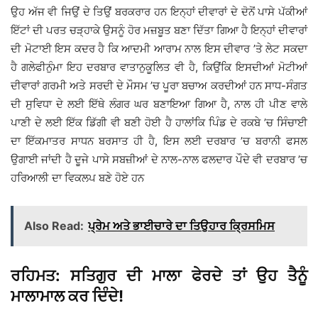
ਉਹ ਅੱਜ ਵੀ ਜਿਉਂ ਦੇ ਤਿਉਂ ਬਰਕਰਾਰ ਹਨ ਇਨ੍ਹਾਂ ਦੀਵਾਰਾਂ ਦੇ ਦੋਨੋਂ ਪਾਸੇ ਪੱਕੀਆਂ
ਇੱਟਾਂ ਦੀ ਪਰਤ ਚੜ੍ਹਾਕੇ ਉਸਨੂੰ ਹੋਰ ਮਜ਼ਬੂਤ ਬਣਾ ਦਿੱਤਾ ਗਿਆ ਹੈ ਇਨ੍ਹਾਂ ਦੀਵਾਰਾਂ
ਦੀ ਮੋਟਾਈ ਇਸ ਕਦਰ ਹੈ ਕਿ ਆਦਮੀ ਆਰਾਮ ਨਾਲ ਇਸ ਦੀਵਾਰ ’ਤੇ ਲੇਟ ਸਕਦਾ
ਹੈ ਗਲੇਫੀਨੁੰਮਾ ਇਹ ਦਰਬਾਰ ਵਾਤਾਨੁਕੂਲਿਤ ਵੀ ਹੈ, ਕਿਉਂਕਿ ਇਸਦੀਆਂ ਮੋਟੀਆਂ
ਦੀਵਾਰਾਂ ਗਰਮੀ ਅਤੇ ਸਰਦੀ ਦੇ ਮੌਸਮ ’ਚ ਪੂਰਾ ਬਚਾਅ ਕਰਦੀਆਂ ਹਨ ਸਾਧ-ਸੰਗਤ
ਦੀ ਸੁਵਿਧਾ ਦੇ ਲਈ ਇੱਥੇ ਲੰਗਰ ਘਰ ਬਣਾਇਆ ਗਿਆ ਹੈ, ਨਾਲ ਹੀ ਪੀਣ ਵਾਲੇ
ਪਾਣੀ ਦੇ ਲਈ ਇੱਕ ਡਿੱਗੀ ਵੀ ਬਣੀ ਹੋਈ ਹੈ ਹਾਲਾਂਕਿ ਪਿੰਡ ਦੇ ਰਕਬੇ ’ਚ ਸਿੰਚਾਈ
ਦਾ ਇੱਕਮਾਤਰ ਸਾਧਨ ਬਰਸਾਤ ਹੀ ਹੈ, ਇਸ ਲਈ ਦਰਬਾਰ ’ਚ ਬਰਾਨੀ ਫਸਲ
ਉਗਾਈ ਜਾਂਦੀ ਹੈ ਦੂਜੇ ਪਾਸੇ ਸਬਜ਼ੀਆਂ ਦੇ ਨਾਲ-ਨਾਲ ਫਲਦਾਰ ਪੌਦੇ ਵੀ ਦਰਬਾਰ ’ਚ
ਹਰਿਆਲੀ ਦਾ ਵਿਕਲਪ ਬਣੇ ਹੋਏ ਹਨ
Also Read:
ਪ੍ਰੇਮ ਅਤੇ ਭਾਈਚਾਰੇ ਦਾ ਤਿਉਹਾਰ ਕ੍ਰਿਸਮਿਸ
ਰਹਿਮਤ: ਸਤਿਗੁਰ ਦੀ ਮਾਲਾ ਫੇਰਦੇ ਤਾਂ ਉਹ ਤੈਨੂੰ
ਮਾਲਾਮਾਲ ਕਰ ਦਿੰਦੇ!