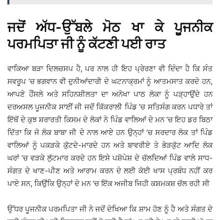
ਜਦੋਂ ਅੱਧ-ਉੱਬਲੇ ਮੋਠ ਖਾ ਕੇ ਪੂਜਨੀਕ
ਪਰਮਪਿਤਾ ਜੀ ਨੂੰ ਕੱਟਣੀ ਪਈ ਰਾਤ
ਵਾਕਿਆ ਬੜਾ ਦਿਲਚਸਪ ਹੈ, ਪਰ ਨਾਲ ਹੀ ਇਹ ਪ੍ਰੇਰਣਾ ਵੀ ਦਿੰਦਾ ਹੈ ਕਿ ਸੰਤ
ਸਵਰੂਪ ’ਚ ਭਗਵਾਨ ਵੀ ਦੁਨੀਆਂਦਾਰੀ ਦੇ ਘਟਨਾਕ੍ਰਮਾਂ ਨੂੰ ਆਤਮਸਾਤ ਕਰਦੇ ਹਨ,
ਆਪਣੇ ਹੌਂਸਲੇ ਅਤੇ ਸਹਿਨਸ਼ੀਲਤਾ ਦਾ ਅਨੋਖਾ ਪਾਠ ਲੋਕਾ ਨੂੰ ਪੜ੍ਹਾਉਂਦੇ ਹਨ
ਦਰਅਸਲ ਪੂਜਨੀਕ ਸਾਈਂ ਜੀ ਜਦੋਂ ਕਿੱਕਰਾਲੀ ਪਿੰਡ ’ਚ ਸਤਿਸੰਗ ਕਰਨ ਪਧਾਰੇ ਤਾਂ
ਇੱਥੋਂ ਦੇ ਕੁਝ ਸ਼ਰਾਰਤੀ ਕਿਸਮ ਦੇ ਲੋਕਾਂ ਨੇ ਪਿੰਡ ਵਾਲਿਆਂ ਦੇ ਮਨ ’ਚ ਇਹ ਡਰ ਬਿਠਾ
ਦਿੱਤਾ ਕਿ ਜੋ ਲੋਕ ਬਾਬਾ ਜੀ ਦੇ ਨਾਲ ਆਏ ਹਨ ਉਨ੍ਹਾਂ ’ਚ ਸਰਦਾਰ ਲੋਕ ਤਾਂ ਪਿੰਡ
ਵਾਲਿਆਂ ਨੂੰ ਪਕੜਕੇ ਕੁੱਟਦੇ-ਮਾਰਦੇ ਹਨ ਅਤੇ ਬਾਵਰੀਏ ਤੇ ਭੇੜਕੁੱਟ ਆਦਿ ਲੋਕ
ਘਰਾਂ ’ਚ ਵੜਕੇ ਲੁੱਟਮਾਰ ਕਰਦੇ ਹਨ ਇਸੇ ਪਸ਼ੋਪੇਸ਼ ਦੇ ਚੱਲਦਿਆਂ ਪਿੰਡ ਵਾਲੇ ਸਾਧ-
ਸੰਗਤ ਦੇ ਖਾਣ-ਪੀਣ ਅਤੇ ਆਰਾਮ ਕਰਨ ਦੇ ਲਈ ਕੋਈ ਖਾਸ ਪ੍ਰਬੰਧ ਨਹੀਂ ਕਰ
ਪਾਏ ਸਨ, ਕਿਉਂਕਿ ਉਨ੍ਹਾਂ ਦੇ ਮਨ ’ਚ ਇੱਕ ਅਜੀਬ ਜਿਹੀ ਕਸ਼ਮਕਸ਼ ਚੱਲ ਰਹੀ ਸੀ
ਉੱਧਰ ਪੂਜਨੀਕ ਪਰਮਪਿਤਾ ਜੀ ਨੇ ਜਦੋਂ ਦੇਖਿਆ ਕਿ ਸ਼ਾਮ ਹੋਣ ਨੂੰ ਹੈ ਅਤੇ ਸੰਗਤ ਦੇ