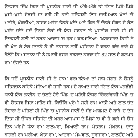
ਉਤਸ਼ਾਹ ਦਿੱਖ ਰਿਹਾ ਸੀ ਪੂਜਨੀਕ ਸਾਈਂ ਜੀ ਅੱਗੇ-ਅੱਗੇ ਤਾਂ ਸੰਗਤ ਪਿੱਛੇ-ਪਿੱਛੇ
ਖੁਸ਼ੀ-ਖੁਸ਼ੀ ਦੌੜਦੀ ਜਾ ਰਹੀ ਸੀ ਕਈ ਸਤਿਸੰਗੀ ਇਸ ਦਰਮਿਆਨ ਖੇਤਾਂ ’ਚੋਂ
ਮਤੀਰੇ, ਖੱਕੜੀਆਂ, ਕਾਚਰ ਆਦਿ ਤੋੜਕੇ ਖਾਂਦੇ ਅਤੇ ਫਿਰ ਤੋਂ ਦੌੜਕੇ ਸੰਗਤ ਦੇ ਕੋਲ
ਪਹੁੰਚ ਜਾਂਦੇ ਜਦੋਂ ਉਨ੍ਹਾਂ ਲੋਕਾਂ ਦੀ ਇਸ ਹਰਕਤ ’ਤੇ ਪੂਜਨੀਕ ਸਾਈਂ ਜੀ ਦੀ
ਦ੍ਰਿਸ਼ਟੀ ਗਈ ਤਾਂ ਕੜਕ ਆਵਾਜ਼ ’ਚ ਹੁਕਮ ਫਰਮਾਇਆ- ‘ਖਬਰਦਾਰ! ਕਿਸੀ ਨੇ
ਭੀ ਖੇਤ ਕੇ ਏਕ ਤਿਨਕੇ ਕੋ ਭੀ ਨੁਕਸਾਨ ਨਹੀਂ ਪਹੁੰਚਾਨਾ ਹੈ ਵਰਨਾ ਗਾਂਵ ਵਾਲੇ ਯੇ
ਬੋਲੇਂਗੇ ਕਿ ਮਸਤਾਨਾ ਜੀ ਨੇ ਹਮਾਰੀ ਫਸਲ ਬਰਬਾਦ ਕਰਵਾ ਦੀ’ 82 ਸਾਲ ਦੇ ਗਣਪਤ
ਰਾਮ ਦੱਸਦੇ ਹਨ
ਕਿ ਜਦੋਂ ਪੂਜਨੀਕ ਸਾਈਂ ਜੀ ਨੇ ਹੁਕਮ ਫਰਮਾਇਆ ਤਾਂ ਸਾਧ-ਸੰਗਤ ਨੇ ਉਸਨੂੰ
ਸਤਿਬਚਨ ਕਹਿਕੇ ਮੰਨਿਆ ਵੀ ਸ਼ਾਹੀ ਹੁਕਮ ਦੇ ਬਾਅਦ ਸਾਰੀ ਸੰਗਤ ਇੱਕ ਪਗਡੰਡੀ
ਯਾਨੀ ਇੱਕ ਲਾਈਨ ’ਚ ਚੱਲਦੇ ਹੋਏ ਪਿੰਡ ’ਚ ਪਹੁੰਚੀ ਇੱਧਰ ਕਿੱਕਰਾਂਵਾਲੀ ਪਿੰਡ ’ਚ
ਵੀ ਉਤਸਵ ਜਿਹਾ ਮਾਹੌਲ ਸੀ, ਕਿਉਂਕਿ ਪ੍ਰੇਮੀ ਸਹੀ ਰਾਮ ਖਾਤੀ ਅਤੇ ਲਾਲ ਚੰਦ
ਗੋਦਾਰਾ ਨੇ ਪਹਿਲਾਂ ਹੀ ਪਿੰਡ ’ਚ ਪੂਜਨੀਕ ਸਾਈਂ ਦੇ ਸ਼ੁੱਭ ਆਗਮਣ ਦੇ ਬਾਰੇ ’ਚ ਦੱਸ
ਦਿੱਤਾ ਸੀ ਉੱਧਰ ਸਤਿਸੰਗ ਦੀ ਖਬਰ ਆਸਪਾਸ ਦੇ ਪਿੰਡਾਂ ’ਚ ਵੀ ਹੋ ਗਈ ਸੀ ਉਸ
ਦਿਨ ਪ੍ਰੇਮੀ ਧੰਨਾ ਰਾਮ ਲਾਲਪੁਰਾ, ਖਿਆਲੀ ਰਾਮ, ਪੱਤਰਾਮ, ਮੁੱਖਰਾਮ, ਦਾਦੂ
ਬਾਗੜੀ ਰਾਮਪੁਰੀਆ, ਖੇਤਾ ਰਾਮ, ਆਦਰਾਮ ਮੇਘਵਾਲ, ਸੂਰਜਾਰਾਮ, ਲਾਲਚੰਦ ਅਤੇ