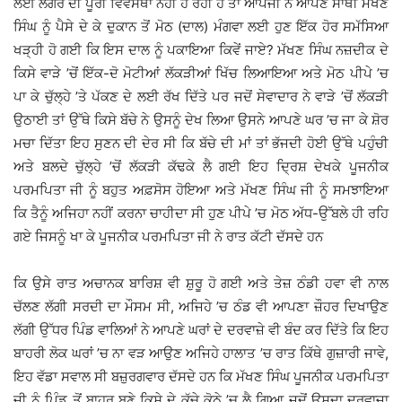
ਲਈ ਲੰਗਰ ਦੀ ਪੂਰੀ ਵਿਵਸਥਾ ਨਹੀਂ ਹੋ ਰਹੀ ਹੈ ਤਾਂ ਆਪਜੀ ਨੇ ਆਪਣੇ ਸਾਥੀ ਮੱਖਣ
ਸਿੰਘ ਨੂੰ ਪੈਸੇ ਦੇ ਕੇ ਦੁਕਾਨ ਤੋਂ ਮੋਠ (ਦਾਲ) ਮੰਗਵਾ ਲਈ ਹੁਣ ਇੱਕ ਹੋਰ ਸਮੱਸਿਆ
ਖੜ੍ਹੀ ਹੋ ਗਈ ਕਿ ਇਸ ਦਾਲ ਨੂੰ ਪਕਾਇਆ ਕਿਵੇਂ ਜਾਏ? ਮੱਖਣ ਸਿੰਘ ਨਜ਼ਦੀਕ ਦੇ
ਕਿਸੇ ਵਾੜੇ ’ਚੋਂ ਇੱਕ-ਦੋ ਮੋਟੀਆਂ ਲੱਕੜੀਆਂ ਖਿੱਚ ਲਿਆਇਆ ਅਤੇ ਮੋਠ ਪੀਪੇ ’ਚ
ਪਾ ਕੇ ਚੁੱਲ੍ਹੇ ’ਤੇ ਪੱਕਣ ਦੇ ਲਈ ਰੱਖ ਦਿੱਤੇ ਪਰ ਜਦੋਂ ਸੇਵਾਦਾਰ ਨੇ ਵਾੜੇ ’ਚੋਂ ਲੱਕੜੀ
ਉਠਾਈ ਤਾਂ ਉੱਥੇ ਕਿਸੇ ਬੱਚੇ ਨੇ ਉਸਨੂੰ ਦੇਖ ਲਿਆ ਉਸਨੇ ਆਪਣੇ ਘਰ ’ਚ ਜਾ ਕੇ ਸ਼ੋਰ
ਮਚਾ ਦਿੱਤਾ ਇਹ ਸੁਣਨ ਦੀ ਦੇਰ ਸੀ ਕਿ ਬੱਚੇ ਦੀ ਮਾਂ ਤਾਂ ਭੱਜਦੀ ਹੋਈ ਉੱਥੇ ਪਹੁੰਚੀ
ਅਤੇ ਬਲਦੇ ਚੁੱਲ੍ਹੇ ’ਚੋਂ ਲੱਕੜੀ ਕੱਢਕੇ ਲੈ ਗਈ ਇਹ ਦ੍ਰਿਸ਼ ਦੇਖਕੇ ਪੂਜਨੀਕ
ਪਰਮਪਿਤਾ ਜੀ ਨੂੰ ਬਹੁਤ ਅਫ਼ਸੋਸ ਹੋਇਆ ਅਤੇ ਮੱਖਣ ਸਿੰਘ ਜੀ ਨੂੰ ਸਮਝਾਇਆ
ਕਿ ਤੈਨੂੰ ਅਜਿਹਾ ਨਹੀਂ ਕਰਨਾ ਚਾਹੀਦਾ ਸੀ ਹੁਣ ਪੀਪੇ ’ਚ ਮੋਠ ਅੱਧ-ਉੱਬਲੇ ਹੀ ਰਹਿ
ਗਏ ਜਿਸਨੂੰ ਖਾ ਕੇ ਪੂਜਨੀਕ ਪਰਮਪਿਤਾ ਜੀ ਨੇ ਰਾਤ ਕੱਟੀ ਦੱਸਦੇ ਹਨ
ਕਿ ਉਸੇ ਰਾਤ ਅਚਾਨਕ ਬਾਰਿਸ਼ ਵੀ ਸ਼ੁਰੂ ਹੋ ਗਈ ਅਤੇ ਤੇਜ਼ ਠੰਡੀ ਹਵਾ ਵੀ ਨਾਲ
ਚੱਲਣ ਲੱਗੀ ਸਰਦੀ ਦਾ ਮੌਸਮ ਸੀ, ਅਜਿਹੇ ’ਚ ਠੰਡ ਵੀ ਆਪਣਾ ਜ਼ੌਹਰ ਦਿਖਾਉਣ
ਲੱਗੀ ਉੱਧਰ ਪਿੰਡ ਵਾਲਿਆਂ ਨੇ ਆਪਣੇ ਘਰਾਂ ਦੇ ਦਰਵਾਜ਼ੇ ਵੀ ਬੰਦ ਕਰ ਦਿੱਤੇ ਕਿ ਇਹ
ਬਾਹਰੀ ਲੋਕ ਘਰਾਂ ’ਚ ਨਾ ਵੜ ਆਉਣ ਅਜਿਹੇ ਹਾਲਾਤ ’ਚ ਰਾਤ ਕਿੱਥੇ ਗੁਜ਼ਾਰੀ ਜਾਵੇ,
ਇਹ ਵੱਡਾ ਸਵਾਲ ਸੀ ਬਜ਼ੁਰਗਵਾਰ ਦੱਸਦੇ ਹਨ ਕਿ ਮੱਖਣ ਸਿੰਘ ਪੂਜਨੀਕ ਪਰਮਪਿਤਾ
ਜੀ ਨੂੰ ਪਿੰਡ ਤੋਂ ਬਾਹਰ ਬਣੇ ਕਿਸੇ ਦੇ ਕੱਚੇ ਕੋਠੇ ’ਚ ਲੈ ਗਿਆ ਜਦੋਂ ਉਸਦਾ ਦਰਵਾਜ਼ਾ