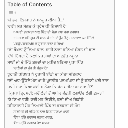
Table of Contents
‘ਯੇ ਡੇਰਾ ਇਸਰਾਰ ਨੇ ਮਨਜ਼ੂਰ ਕੀਆ ਹੈ…’
‘ਵਰੀ! ਯਹ ਸੰਗਤ ਕੇ ਪ੍ਰੇਮ ਕੀ ਨਿਸ਼ਾਨੀ ਹੈ’
ਆਪਣੀ ਭਵਯਤਾ ਨਾਲ ਪਿੰਡ ਦੀ ਸ਼ੋਭਾ ਵਧਾ ਰਹਾ ਦਰਬਾਰ
ਰਹਿਮਤ: ਸਤਿਗੁਰ ਦੀ ਮਾਲਾ ਫੇਰਦੇ ਤਾਂ ਉਹ ਤੈਨੂੰ ਮਾਲਾਮਾਲ ਕਰ ਦਿੰਦੇ!
ਪਰੋਉਪਕਾਰ:‘ਅੱਜ ਤੋਂ ਸੂਰਜਾ ਸਾਡਾ ਹੋ ਗਿਆ’
ਜਦੋਂ ਬੌਖਲਾ ਉੱਠਿਆ ਕਾਲ, ਸ਼ਾਹੀ ਨਾਰਾ ਬਣਿਆ ਸੰਗਤ ਦੀ ਢਾਲ
ਇੱਥੇ ਦਿੱਖਦਾ ਹੈ ਕਲਾਕ੍ਰਿਤੀਆਂ ਦਾ ਅਦਭੁੱਤ ਨਮੂਨਾ
ਸਾਈਂ ਜੀ ਦੇ ਮਿੱਠੇ ਸ਼ਬਦਾਂ ਦਾ ਮੁਰੀਦ ਬਣਿਆ ਪੂਰਾ ਪਿੰਡ
‘ਫਕੀਰਾਂ ਦਾ ਮੂੰਹ ਹੀ ਬੰਦੂਕ ਹੈ!’
ਰੂਹਾਨੀ ਰਹਿਬਰ ਨੇ ਰੂਹਾਨੀ ਬਾੱਡੀ ਦਾ ਕੀਤਾ ਸਤਿਕਾਰ
ਜਦੋਂ ਅੱਧ-ਉੱਬਲੇ ਮੋਠ ਖਾ ਕੇ ਪੂਜਨੀਕ ਪਰਮਪਿਤਾ ਜੀ ਨੂੰ ਕੱਟਣੀ ਪਈ ਰਾਤ
ਸ਼ਾਹੀ ਚੋਜ਼: ਕਿਆ ਕੋਈ ਮਾਨੇਗਾ ਕਿ ਰੱਬ ਮਤੀਰਾ ਖਾ ਰਹਾ ਹੈ?’
ਕ੍ਰਿਪਾ ਦ੍ਰਿਸ਼ਟੀ: ਜਦੋਂ ਲੱਤਾਂ ਤੋਂ ਅਧੀਰ ਵੱਛੜੀ ਲਗਾਉਣ ਲੱਗੀ ਛਲਾਗਾਂ
‘ਯੇ ਕਿਆ ਵਰੀ! ਕਦੀ ਮਰ ਚਿੜੀਏ, ਕਦੀ ਜੀਅ ਚਿੜੀਏ!
ਸ਼ਹਿਨਸ਼ਾਹੀ ਮੌਜ ਲਿਆਈ ਪਿੰਡ ’ਚ ਬਰਕਤਾਂ ਦੀ ਮੌਜ
ਸਾਈਂ ਜੀ ਦੀ ਰਹਿਮਤ ਨਾਲ ਮਿੱਠਾ ਹੋਇਆ ਪਾਣੀ
ਇੰਝ ਪਹੁੰਚੋ ਦਰਬਾਰ ਸੜਕ ਮਾਰਗ:
ਇੰਝ ਪਹੁੰਚੋ ਦਰਬਾਰ ਰੇਲ ਮਾਰਗ: