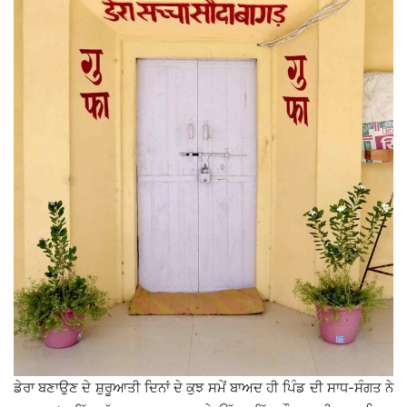
ਡੇਰਾ ਬਣਾਉਣ ਦੇ ਸ਼ੁਰੂਆਤੀ ਦਿਨਾਂ ਦੇ ਕੁਝ ਸਮੇਂ ਬਾਅਦ ਹੀ ਪਿੰਡ ਦੀ ਸਾਧ-ਸੰਗਤ ਨੇ