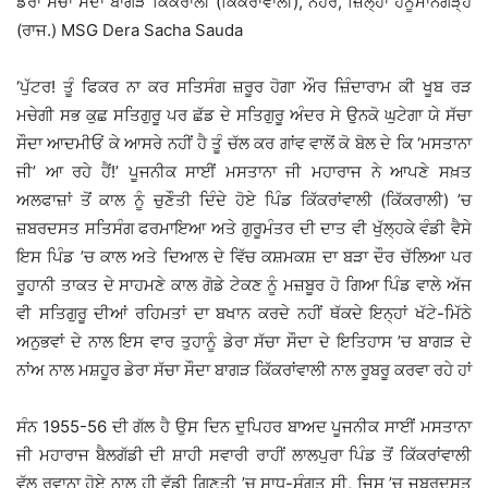
ਡੇਰਾ ਸੱਚਾ ਸੌਦਾ ਬਾਗੜ ਕਿਕਰਾਲੀ (ਕਿਕਰਾਂਵਾਲੀ), ਨੋਹਰ, ਜ਼ਿਲ੍ਹਾ ਹਨੂੰਮਾਨਗੜ੍ਹ
(ਰਾਜ.) MSG Dera Sacha Sauda
‘ਪੁੱਟਰ! ਤੂੰ ਫਿਕਰ ਨਾ ਕਰ ਸਤਿਸੰਗ ਜ਼ਰੂਰ ਹੋਗਾ ਔਰ ਜ਼ਿੰਦਾਰਾਮ ਕੀ ਖੂਬ ਰੜ
ਮਚੇਗੀ ਸਭ ਕੁਛ ਸਤਿਗੁਰੂ ਪਰ ਛੱਡ ਦੇ ਸਤਿਗੁਰੂ ਅੰਦਰ ਸੇ ਉਨਕੋ ਘੁਟੇਗਾ ਯੇ ਸੱਚਾ
ਸੌਦਾ ਆਦਮੀਓਂ ਕੇ ਆਸਰੇ ਨਹੀਂ ਹੈ ਤੂੰ ਚੱਲ ਕਰ ਗਾਂਵ ਵਾਲੋਂ ਕੋ ਬੋਲ ਦੇ ਕਿ ‘ਮਸਤਾਨਾ
ਜੀ’ ਆ ਰਹੇ ਹੈਂ!’ ਪੂਜਨੀਕ ਸਾਈਂ ਮਸਤਾਨਾ ਜੀ ਮਹਾਰਾਜ ਨੇ ਆਪਣੇ ਸਖ਼ਤ
ਅਲਫਾਜ਼ਾਂ ਤੋਂ ਕਾਲ ਨੂੰ ਚੁਣੌਤੀ ਦਿੰਦੇ ਹੋਏ ਪਿੰਡ ਕਿੱਕਰਾਂਵਾਲੀ (ਕਿੱਕਰਾਲੀ) ’ਚ
ਜ਼ਬਰਦਸਤ ਸਤਿਸੰਗ ਫਰਮਾਇਆ ਅਤੇ ਗੁਰੂਮੰਤਰ ਦੀ ਦਾਤ ਵੀ ਖੁੱਲ੍ਹਕੇ ਵੰਡੀ ਵੈਸੇ
ਇਸ ਪਿੰਡ ’ਚ ਕਾਲ ਅਤੇ ਦਿਆਲ ਦੇ ਵਿੱਚ ਕਸ਼ਮਕਸ਼ ਦਾ ਬੜਾ ਦੌਰ ਚੱਲਿਆ ਪਰ
ਰੂਹਾਨੀ ਤਾਕਤ ਦੇ ਸਾਹਮਣੇ ਕਾਲ ਗੋਡੇ ਟੇਕਣ ਨੂੰ ਮਜ਼ਬੂਰ ਹੋ ਗਿਆ ਪਿੰਡ ਵਾਲੇ ਅੱਜ
ਵੀ ਸਤਿਗੁਰੂ ਦੀਆਂ ਰਹਿਮਤਾਂ ਦਾ ਬਖਾਨ ਕਰਦੇ ਨਹੀਂ ਥੱਕਦੇ ਇਨ੍ਹਾਂ ਖੱਟੇ-ਮਿੱਠੇ
ਅਨੁਭਵਾਂ ਦੇ ਨਾਲ ਇਸ ਵਾਰ ਤੁਹਾਨੂੰ ਡੇਰਾ ਸੱਚਾ ਸੌਦਾ ਦੇ ਇਤਿਹਾਸ ’ਚ ਬਾਗੜ ਦੇ
ਨਾਂਅ ਨਾਲ ਮਸ਼ਹੂਰ ਡੇਰਾ ਸੱਚਾ ਸੌਦਾ ਬਾਗੜ ਕਿੱਕਰਾਂਵਾਲੀ ਨਾਲ ਰੂਬਰੂ ਕਰਵਾ ਰਹੇ ਹਾਂ
ਸੰਨ 1955-56 ਦੀ ਗੱਲ ਹੈ ਉਸ ਦਿਨ ਦੁਪਿਹਰ ਬਾਅਦ ਪੂਜਨੀਕ ਸਾਈਂ ਮਸਤਾਨਾ
ਜੀ ਮਹਾਰਾਜ ਬੈਲਗੱਡੀ ਦੀ ਸ਼ਾਹੀ ਸਵਾਰੀ ਰਾਹੀਂ ਲਾਲਪੁਰਾ ਪਿੰਡ ਤੋਂ ਕਿੱਕਰਾਂਵਾਲੀ
ਵੱਲ ਰਵਾਨਾ ਹੋਏ ਨਾਲ ਹੀ ਵੱਡੀ ਗਿਣਤੀ ’ਚ ਸਾਧ-ਸੰਗਤ ਸੀ, ਜਿਸ ’ਚ ਜਬਰਦਸਤ