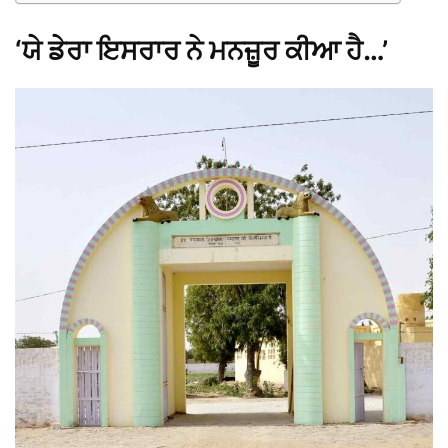
‘ਯੇ ਡੇਰਾ ਇਸਰਾਰ ਨੇ ਮਨਜ਼ੂਰ ਕੀਆ ਹੈ…’