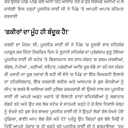
ਕਰ ਉਸਕੇ ਪੀਛੇ-ਪੀਛੇ ਚਲੇ ਆਨਾ ਯਹ ਆਵਾਜ਼ ਤੇਰੇ ਕੋ ਧੁਰ ਸੱਚਖੰਡ ਅਨਾਮੀ ਮੇਂ ਲੈ
ਜਾਏਗੀ’ ਇਸ ਤਰ੍ਹਾਂ ਪੂਜਨੀਕ ਸਾਈਂ ਜੀ ਨੇ ਪਿੰਡ ’ਤੇ ਆਪਣੀ ਅਪਾਰ ਰਹਿਮਤ
ਵਰਸਾਈ
‘ਫਕੀਰਾਂ ਦਾ ਮੂੰਹ ਹੀ ਬੰਦੂਕ ਹੈ!’
ਸਰਦੀ ਦਾ ਮੌਸਮ ਸੀ, ਪੂਜਨੀਕ ਸਾਈਂ ਜੀ ਨੇ ਪਿੰਡ ’ਚ ਦੂਸਰੀ ਵਾਰ ਸਤਿਸੰਗ
ਮਨਜ਼ੂਰ ਕਰ ਦਿੱਤਾ ਨਿਸ਼ਚਿਤ ਦਿਨ ਤੇ ਰੂਹਾਨੀ ਸਤਿਸੰਗ ਦਾ ਪ੍ਰੋਗਰਾਮ ਸ਼ੁਰੂ ਹੋਇਆ
ਪੂਜਨੀਕ ਸਾਈਂ ਜੀ ਸਟੇਜ਼ ’ਤੇ ਬਿਰਾਜਮਾਨ ਸਨ ਸਾਧ-ਸੰਗਤ ’ਚ ਗਰਮ ਜਰਸੀਆਂ,
ਕੰਬਲ, ਟੋਪੀਆਂ , ਘੜੀਆਂ, ਸਵੈਟਰ, ਪਗੜੀਆਂ ਆਦਿ ਖੂਬ ਵੰਡੇ ਜਾ ਰਹੇ ਸਨ ਸੰਗਤ
ਵੀ ਮਸਤੀ ਦਾ ਖੂਬ ਨਜ਼ਾਰਾ ਲੈ ਰਹੀ ਸੀ ਏਨੇ ’ਚ ਪਿੰਡ ਦਾ ਇੱਕ ਵਿਅਕਤੀ ਇਲਾਕੇ
ਦਾ ਤਹਿਸੀਲਦਾਰ, ਇੱਕ ਸਰਕਾਰੀ ਵਕੀਲ ਅਤੇ ਆਸਪਾਸ ਦੇ ਕੁਝ ਚੌਧਰੀਆਂ ਨੂੰ
ਜੀਪ ’ਚ ਭਰਕੇ ਲੈ ਆਇਆ ਕਈ ਪੁਲਿਸ ਕਰਮਚਾਰੀ ਵੀ ਉਸਦੇ ਨਾਲ ਸਨ ਪੂਜਨੀਕ
ਸਾਈਂ ਜੀ ਆਪਣੇ ਅਖੁੱਟ ਖਜ਼ਾਨੇ ’ਚੋਂ ਇਲਾਹੀ ਦਾਤਾਂ ਸਤਿਸੰਗੀਆਂ ਨੂੰ ਲਗਾਤਾਰ
ਵੰਡਦੇ ਰਹੇ ਅਤੇ ਉਹ ਸਭ ਲੋਕ ਸਟੇਜ਼ ਦੇ ਸਾਹਮਣੇ ਖੜ੍ਹੇ ਹੋ ਕੇ ਇਸ ਨਿਰਾਲੇ ਖੇਲ੍ਹ
ਨੂੰ ਦੇਖਦੇ ਰਹੇ ਕੁਝ ਦੇਰ ਬਾਅਦ ਪੂਜਨੀਕ ਸਾਈਂ ਜੀ ਨੇ ਉਨ੍ਹਾਂ ਲੋਕਾਂ ਵੱਲ ਦੇਖਦੇ ਹੋਏ
ਪੁੁੱਛਿਆ, ਭਾਈ! ਆਪ ਲੋਗ ਕੈਸੇ ਖੜੇ ਹੋ?’ ਪ੍ਰੰਤੂ ਉਹ ਬਿਨ੍ਹਾਂ ਕੁਝ ਬੋਲੇ ਜਿਉਂ ਦੇ
ਤਿਉਂ ਆਪਣੇ ਹੰਕਾਰ ’ਚ ਹੀ ਖੜ੍ਹੇ ਰਹੇ ਪੂਜਨੀਕ ਸਾਈਂ ਜੀ ਨੇ ਫਰਮਾਇਆ, ‘ਤੁਮ