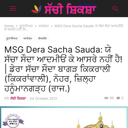
Home
ਰੂਹਾਨੀਅਤ
ਆਸ਼ਰਮ
MSG Dera Sacha Sauda: ਯੇ ਸੱਚਾ ਸੌਦਾ ਆਦਮੀਓਂ
ਕੇ ਆਸਰੇ ਨਹੀਂ ਹੈ!...
ਰੂਹਾਨੀਅਤ
ਆਸ਼ਰਮ
ਸ਼ੋਅਕੇਸ
MSG Dera Sacha Sauda: ਯੇ
ਸੱਚਾ ਸੌਦਾ ਆਦਮੀਓਂ ਕੇ ਆਸਰੇ ਨਹੀਂ ਹੈ!
| ਡੇਰਾ ਸੱਚਾ ਸੌਦਾ ਬਾਗੜ ਕਿਕਰਾਲੀ
(ਕਿਕਰਾਂਵਾਲੀ), ਨੋਹਰ, ਜ਼ਿਲ੍ਹਾ
ਹਨੂੰਮਾਨਗੜ੍ਹ (ਰਾਜ.)
99
0
ਵੱਲੋ
ਸੱਚੀ ਸ਼ਿਕਸ਼ਾ
-
04 October, 2021