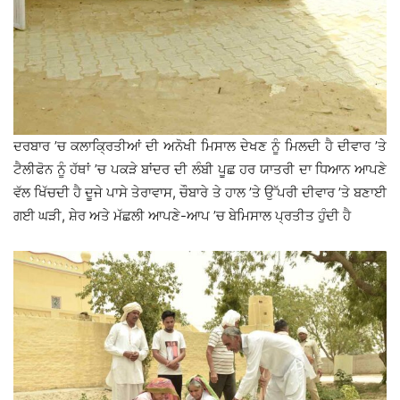
ਦਰਬਾਰ ’ਚ ਕਲਾਕ੍ਰਿਤੀਆਂ ਦੀ ਅਨੋਖੀ ਮਿਸਾਲ ਦੇਖਣ ਨੂੰ ਮਿਲਦੀ ਹੈ ਦੀਵਾਰ ’ਤੇ
ਟੈਲੀਫੋਨ ਨੂੰ ਹੱਥਾਂ ’ਚ ਪਕੜੇ ਬਾਂਦਰ ਦੀ ਲੰਬੀ ਪੂਛ ਹਰ ਯਾਤਰੀ ਦਾ ਧਿਆਨ ਆਪਣੇ
ਵੱਲ ਖਿੱਚਦੀ ਹੈ ਦੂਜੇ ਪਾਸੇ ਤੇਰਾਵਾਸ, ਚੌਬਾਰੇ ਤੇ ਹਾਲ ’ਤੇ ਉੱਪਰੀ ਦੀਵਾਰ ’ਤੇ ਬਣਾਈ
ਗਈ ਘੜੀ, ਸ਼ੇਰ ਅਤੇ ਮੱਛਲੀ ਆਪਣੇ-ਆਪ ’ਚ ਬੇਮਿਸਾਲ ਪ੍ਰਤੀਤ ਹੁੰਦੀ ਹੈ