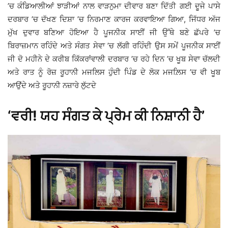
’ਚ ਕੰਡਿਆਲੀਆਂ ਝਾੜੀਆਂ ਨਾਲ ਵਾੜਨੁਮਾ ਦੀਵਾਰ ਬਣਾ ਦਿੱਤੀ ਗਈ ਦੂਜੇ ਪਾਸੇ
ਦਰਬਾਰ ’ਚ ਦੱਖਣ ਦਿਸ਼ਾ ’ਚ ਨਿਰਮਾਣ ਕਾਰਜ ਕਰਵਾਇਆ ਗਿਆ, ਜਿੱਧਰ ਅੱਜ
ਮੁੱਖ ਦੁਵਾਰ ਬਣਿਆ ਹੋਇਆ ਹੈ ਪੂਜਨੀਕ ਸਾਈਂ ਜੀ ਉੱਥੇ ਬਣੇ ਛੱਪਰੇ ’ਚ
ਬਿਰਾਜ਼ਮਾਨ ਰਹਿੰਦੇ ਅਤੇ ਸੰਗਤ ਸੇਵਾ ’ਚ ਲੱਗੀ ਰਹਿੰਦੀ ਉਸ ਸਮੇਂ ਪੂਜਨੀਕ ਸਾਈਂ
ਜੀ ਦੋ ਮਹੀਨੇ ਦੇ ਕਰੀਬ ਕਿੱਕਰਾਂਵਾਲੀ ਦਰਬਾਰ ’ਚ ਰਹੇ ਦਿਨ ’ਚ ਖੂਬ ਸੇਵਾ ਚੱਲਦੀ
ਅਤੇ ਰਾਤ ਨੂੰ ਰੋਜ਼ ਰੂਹਾਨੀ ਮਜਲਿਸ ਹੁੰਦੀ ਪਿੰਡ ਦੇ ਲੋਕ ਮਜਲ਼ਿਸ ’ਚ ਵੀ ਖੂਬ
ਆਉਂਦੇ ਅਤੇ ਰੂਹਾਨੀ ਨਜ਼ਾਰੇ ਲੁੱਟਦੇ
‘ਵਰੀ! ਯਹ ਸੰਗਤ ਕੇ ਪ੍ਰੇਮ ਕੀ ਨਿਸ਼ਾਨੀ ਹੈ’