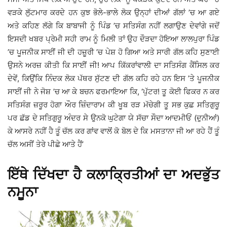
ਵੜਕੇ ਲੁੱਟਮਾਰ ਕਰਦੇ ਹਨ ਕੁਝ ਭੋਲੇ-ਭਾਲੇ ਲੋਕ ਉਨ੍ਹਾਂ ਦੀਆਂ ਗੱਲਾਂ ’ਚ ਆ ਗਏ
ਅਤੇ ਕਹਿਣ ਲੱਗੇ ਕਿ ਬਾਬਾਜੀ ਨੂੰ ਪਿੰਡ ’ਚ ਸਤਿਸੰਗ ਨਹੀਂ ਲਗਾਉਣ ਦੇਵਾਂਗੇ ਜਦੋਂ
ਇਸਦੀ ਖਬਰ ਪ੍ਰੇਮੀ ਸਹੀ ਰਾਮ ਨੂੰ ਮਿਲੀ ਤਾਂ ਉਹ ਦੌੜਦਾ ਹੋਇਆ ਲਾਲਪੁਰਾ ਪਿੰਡ
’ਚ ਪੂਜਨੀਕ ਸਾਈਂ ਜੀ ਦੀ ਹਜ਼ੂਰੀ ’ਚ ਪੇਸ਼ ਹੋ ਗਿਆ ਅਤੇ ਸਾਰੀ ਗੱਲ ਕਹਿ ਸੁਣਾਈ
ਉਸਨੇ ਅਰਜ਼ ਕੀਤੀ ਕਿ ਸਾਈਂ ਜੀ! ਆਪ ਕਿੱਕਰਾਂਵਾਲੀ ਦਾ ਸਤਿਸੰਗ ਕੈਂਸਿਲ ਕਰ
ਦੇਵੇਂ, ਕਿਉਂਕਿ ਨਿੰਦਕ ਲੋਕ ਪੱਥਰ ਸੁੱਟਣ ਦੀ ਗੱਲ ਕਹਿ ਰਹੇ ਹਨ ਇਸ ’ਤੇ ਪੂਜਨੀਕ
ਸਾਈਂ ਜੀ ਨੇ ਜੋਸ਼ ’ਚ ਆ ਕੇ ਬਚਨ ਫਰਮਾਇਆ ਕਿ, ‘ਪੁੱਟਰ! ਤੂ ਕੋਈ ਫਿਕਰ ਨ ਕਰ
ਸਤਿਸੰਗ ਜ਼ਰੂਰ ਹੋਗਾ ਔਰ ਜ਼ਿੰਦਾਰਾਮ ਕੀ ਖੂਬ ਰੜ ਮੱਚੇਗੀ ਤੂ ਸਭ ਕੁਛ ਸਤਿਗੁਰੂ
ਪਰ ਛੱਡ ਦੇ ਸਤਿਗੁਰੂ ਅੰਦਰ ਸੇ ਉਨਕੋ ਘੁਟੇਗਾ ਯੇ ਸੱਚਾ ਸੌਦਾ ਆਦਮੀਓਂ (ਦੁਨੀਆਂ)
ਕੇ ਆਸਰੇ ਨਹੀਂ ਹੈ ਤੂੰ ਚੱਲ ਕਰ ਗਾਂਵ ਵਾਲੋਂ ਕੋ ਬੋਲ ਦੇ ਕਿ ਮਸਤਾਨਾ ਜੀ ਆ ਰਹੇ ਹੈਂ ਤੂੰ
ਚੱਲ ਅਸੀਂ ਤੇਰੇ ਪੀਛੇ ਆਤੇ ਹੈਂ’
ਇੱਥੇ ਦਿੱਖਦਾ ਹੈ ਕਲਾਕ੍ਰਿਤੀਆਂ ਦਾ ਅਦਭੁੱਤ
ਨਮੂਨਾ