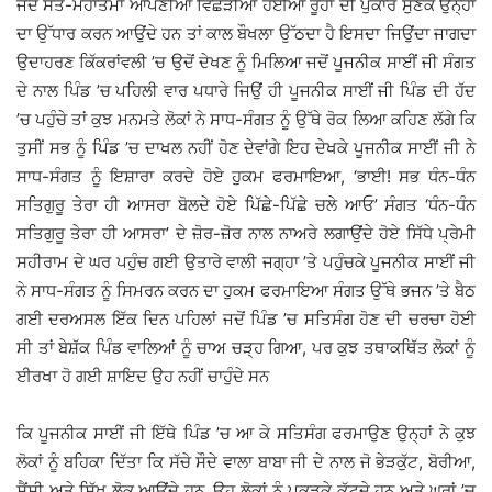
ਜਦੋਂ ਸੰਤ-ਮਹਾਤਮਾ ਆਪਣੀਆਂ ਵਿੱਛੜੀਆਂ ਹੋਈਆਂ ਰੂਹਾਂ ਦੀ ਪੁਕਾਰ ਸੁਣਕੇ ਉਨ੍ਹਾਂ
ਦਾ ਉੱਧਾਰ ਕਰਨ ਆਉਂਦੇ ਹਨ ਤਾਂ ਕਾਲ ਬੌਖਲਾ ਉੱਠਦਾ ਹੈ ਇਸਦਾ ਜਿਉਂਦਾ ਜਾਗਦਾ
ਉਦਾਹਰਣ ਕਿੱਕਰਾਂਵਲੀ ’ਚ ਉਦੋਂ ਦੇਖਣ ਨੂੰ ਮਿਲਿਆ ਜਦੋਂ ਪੂਜਨੀਕ ਸਾਈਂ ਜੀ ਸੰਗਤ
ਦੇ ਨਾਲ ਪਿੰਡ ’ਚ ਪਹਿਲੀ ਵਾਰ ਪਧਾਰੇ ਜਿਉਂ ਹੀ ਪੂਜਨੀਕ ਸਾਈਂ ਜੀ ਪਿੰਡ ਦੀ ਹੱਦ
’ਚ ਪਹੁੰਚੇ ਤਾਂ ਕੁਝ ਮਨਮਤੇ ਲੋਕਾਂ ਨੇ ਸਾਧ-ਸੰਗਤ ਨੂੰ ਉੱਥੇ ਰੋਕ ਲਿਆ ਕਹਿਣ ਲੱਗੇ ਕਿ
ਤੁਸੀਂ ਸਭ ਨੂੰ ਪਿੰਡ ’ਚ ਦਾਖਲ ਨਹੀਂ ਹੋਣ ਦੇਵਾਂਗੇ ਇਹ ਦੇਖਕੇ ਪੂਜਨੀਕ ਸਾਈਂ ਜੀ ਨੇ
ਸਾਧ-ਸੰਗਤ ਨੂੰ ਇਸ਼ਾਰਾ ਕਰਦੇ ਹੋਏ ਹੁਕਮ ਫਰਮਾਇਆ, ‘ਭਾਈ! ਸਭ ਧੰਨ-ਧੰਨ
ਸਤਿਗੁਰੂ ਤੇਰਾ ਹੀ ਆਸਰਾ ਬੋਲਦੇ ਹੋਏ ਪਿੱਛੇ-ਪਿੱਛੇ ਚਲੇ ਆਓ’ ਸੰਗਤ ‘ਧੰਨ-ਧੰਨ
ਸਤਿਗੁਰੂ ਤੇਰਾ ਹੀ ਆਸਰਾ’ ਦੇ ਜ਼ੋਰ-ਜ਼ੋਰ ਨਾਲ ਨਾਅਰੇ ਲਗਾਉਂਦੇ ਹੋਏ ਸਿੱਧੇ ਪ੍ਰੇਮੀ
ਸਹੀਰਾਮ ਦੇ ਘਰ ਪਹੁੰਚ ਗਈ ਉਤਾਰੇ ਵਾਲੀ ਜਗ੍ਹਾ ’ਤੇ ਪਹੁੰਚਕੇ ਪੂਜਨੀਕ ਸਾਈਂ ਜੀ
ਨੇ ਸਾਧ-ਸੰਗਤ ਨੂੰ ਸਿਮਰਨ ਕਰਨ ਦਾ ਹੁਕਮ ਫਰਮਾਇਆ ਸੰਗਤ ਉੱਥੇ ਭਜਨ ’ਤੇ ਬੈਠ
ਗਈ ਦਰਅਸਲ ਇੱਕ ਦਿਨ ਪਹਿਲਾਂ ਜਦੋਂ ਪਿੰਡ ’ਚ ਸਤਿਸੰਗ ਹੋਣ ਦੀ ਚਰਚਾ ਹੋਈ
ਸੀ ਤਾਂ ਬੇਸ਼ੱਕ ਪਿੰਡ ਵਾਲਿਆਂ ਨੂੰ ਚਾਅ ਚੜ੍ਹ ਗਿਆ, ਪਰ ਕੁਝ ਤਥਾਕਥਿੱਤ ਲੋਕਾਂ ਨੂੰ
ਈਰਖਾ ਹੋ ਗਈ ਸ਼ਾਇਦ ਉਹ ਨਹੀਂ ਚਾਹੁੰਦੇ ਸਨ
ਕਿ ਪੂਜਨੀਕ ਸਾਈਂ ਜੀ ਇੱਥੇ ਪਿੰਡ ’ਚ ਆ ਕੇ ਸਤਿਸੰਗ ਫਰਮਾਉਣ ਉਨ੍ਹਾਂ ਨੇ ਕੁਝ
ਲੋਕਾਂ ਨੂੰ ਬਹਿਕਾ ਦਿੱਤਾ ਕਿ ਸੱਚੇ ਸੌਦੇ ਵਾਲਾ ਬਾਬਾ ਜੀ ਦੇ ਨਾਲ ਜੋ ਭੇੜਕੁੱਟ, ਬੋਰੀਆ,
ਸੈਂਸੀ ਅਤੇ ਸਿੱਖ ਲੋਕ ਆਉਂਦੇ ਹਨ, ਉਹ ਲੋਕਾਂ ਨੂੰ ਪਕੜਕੇ ਕੁੱਟਦੇ ਹਨ ਅਤੇ ਘਰਾਂ ’ਚ