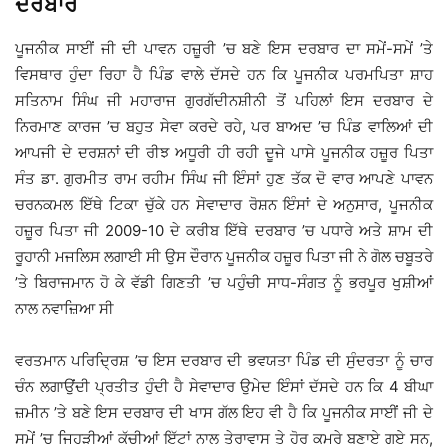
ਦਰਬਾਰ
ਪੂਜਨੀਕ ਸਾਈਂ ਜੀ ਦੀ ਪਾਵਨ ਹਜ਼ੂਰੀ ’ਚ ਬਣੇ ਇਸ ਦਰਬਾਰ ਦਾ ਸਮੇਂ-ਸਮੇਂ ’ਤੇ
ਵਿਸਥਾਰ ਹੁੰਦਾ ਰਿਹਾ ਹੈ ਪਿੰਡ ਵਾਲੇ ਦੱਸਦੇ ਹਨ ਕਿ ਪੂਜਨੀਕ ਪਰਮਪਿਤਾ ਸ਼ਾਹ
ਸਤਿਨਾਮ ਸਿੰਘ ਜੀ ਮਹਾਰਾਜ ਗੁਰਗੱਦੀਨਸ਼ੀਨੀ ਤੋਂ ਪਹਿਲਾਂ ਇਸ ਦਰਬਾਰ ਦੇ
ਨਿਰਮਾਣ ਕਾਰਜ ’ਚ ਬਹੁਤ ਸੇਵਾ ਕਰਦੇ ਰਹੇ, ਪਰ ਬਾਅਦ ’ਚ ਪਿੰਡ ਵਾਲਿਆਂ ਦੀ
ਆਪਜੀ ਦੇ ਦਰਸ਼ਨਾਂ ਦੀ ਰੀਝ ਅਧੂਰੀ ਹੀ ਰਹੀ ਦੂਜੇ ਪਾਸੇ ਪੂਜਨੀਕ ਹਜ਼ੂਰ ਪਿਤਾ
ਸੰਤ ਡਾ. ਗੁਰਮੀਤ ਰਾਮ ਰਹੀਮ ਸਿੰਘ ਜੀ ਇੰਸਾਂ ਹੁਣ ਤੱਕ ਦੋ ਵਾਰ ਆਪਣੇ ਪਾਵਨ
ਚਰਨਕਮਲ ਇੱਥੇ ਟਿਕਾ ਚੁੱਕੇ ਹਨ ਸੇਵਾਦਾਰ ਰੋਸ਼ਨ ਇੰਸਾਂ ਦੇ ਅਨੁਸਾਰ, ਪੂਜਨੀਕ
ਹਜ਼ੂਰ ਪਿਤਾ ਜੀ 2009-10 ਦੇ ਕਰੀਬ ਇੱਥੇ ਦਰਬਾਰ ’ਚ ਪਧਾਰੇ ਅਤੇ ਸ਼ਾਮ ਦੀ
ਰੂਹਾਨੀ ਮਜਲਿਸ ਲਗਾਈ ਸੀ ਉਸ ਦੌਰਾਨ ਪੂਜਨੀਕ ਹਜ਼ੂਰ ਪਿਤਾ ਜੀ ਨੇ ਗੋਲ ਚਬੂਤਰੇ
’ਤੇ ਬਿਰਾਜਮਾਨ ਹੋ ਕੇ ਵੱਡੀ ਗਿਣਤੀ ’ਚ ਪਹੁੰਚੀ ਸਾਧ-ਸੰਗਤ ਨੂੰ ਭਰਪੂਰ ਖੁਸ਼ੀਆਂ
ਨਾਲ ਨਵਾਜ਼ਿਆ ਸੀ
ਵਰਤਮਾਨ ਪਰਿਦ੍ਰਿਸ਼ ’ਚ ਇਸ ਦਰਬਾਰ ਦੀ ਭਵਯਤਾ ਪਿੰਡ ਦੀ ਸੁੰਦਰਤਾ ਨੂੰ ਚਾਰ
ਚੰਨ ਲਗਾਉਂਦੀ ਪ੍ਰਤੀਤ ਹੁੰਦੀ ਹੈ ਸੇਵਾਦਾਰ ਉਮੇਦ ਇੰਸਾਂ ਦੱਸਦੇ ਹਨ ਕਿ 4 ਬੀਘਾ
ਜ਼ਮੀਨ ’ਤੇ ਬਣੇ ਇਸ ਦਰਬਾਰ ਦੀ ਖਾਸ ਗੱਲ ਇਹ ਵੀ ਹੈ ਕਿ ਪੂਜਨੀਕ ਸਾਈਂ ਜੀ ਦੇ
ਸਮੇਂ ’ਚ ਜਿਹੜੀਆਂ ਕੱਚੀਆਂ ਇੱਟਾਂ ਨਾਲ ਤੇਰਾਵਾਸ ਤੇ ਹੋਰ ਕਮਰੇ ਬਣਾਏ ਗਏ ਸਨ,