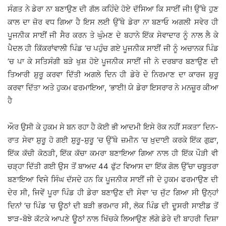
ਸੰਗਤ ਨੇ ਡੇਰਾ ਨਾ ਬਣਾਉਣ ਦੀ ਗੱਲ ਕਹਿੰਦੇ ਹੋਏ ਦੱਸਿਆ ਕਿ ਸਾਈਂ ਜੀ! ਉੱਥੇ ਹੁਣ
ਕਾਲ ਦਾ ਜ਼ੋਰ ਵਧ ਗਿਆ ਹੈ ਇਸ ਲਈ ਉੱਥੇ ਡੇਰਾ ਨਾ ਬਣਾਓ ਅਗਲੀ ਸਵੇਰ ਹੀ
ਪੂਜਨੀਕ ਸਾਈਂ ਜੀ ਸੈਰ ਕਰਨ ਤੇ ਘੁੰਮਣ ਦੇ ਬਹਾਨੇ ਇੱਕ ਸੇਵਾਦਾਰ ਨੂੰ ਨਾਲ ਲੈ ਕੇ
ਪੈਦਲ ਹੀ ਕਿੱਕਰਾਂਵਾਲੀ ਪਿੰਡ ’ਚ ਪਹੁੰਚ ਗਏ ਪੂਜਨੀਕ ਸਾਈਂ ਜੀ ਨੂੰ ਅਚਾਨਕ ਪਿੰਡ
’ਚ ਪਾ ਕੇ ਸਤਿਸੰਗੀ ਬੜੇ ਖੁਸ਼ ਹੋਏ ਪੂਜਨੀਕ ਸਾਈਂ ਜੀ ਨੇ ਦਰਬਾਰ ਬਣਾਉਣ ਦੀ
ਤਿਆਰੀ ਸ਼ੁਰੂ ਕਰਵਾ ਦਿੱਤੀ ਅਗਲੇ ਦਿਨ ਹੀ ਡੇਰੇ ਦੇ ਨਿਰਮਾਣ ਦਾ ਕਾਰਜ ਸ਼ੁਰੂ
ਕਰਵਾ ਦਿੱਤਾ ਅਤੇ ਹੁਕਮ ਫਰਮਾਇਆ, ‘ਭਾਈ! ਯੇ ਡੇਰਾ ਇਸਰਾਰ ਨੇ ਮਨਜ਼ੂਰ ਕੀਆ
ਹੈ
ਔਰ ਉਸੀ ਕੇ ਹੁਕਮ ਸੇ ਬਨ ਰਹਾ ਹੈ ਕੋਈ ਭੀ ਆਦਮੀ ਇਸੇ ਰੋਕ ਨਹੀਂ ਸਕਤਾ’ ਦਿਨ-
ਰਾਤ ਸੇਵਾ ਸ਼ੁਰੂ ਹੋ ਗਈ ਸ਼ੁਰੂ-ਸ਼ੁਰੂ ’ਚ ਉੱਥੇ ਜ਼ਮੀਨ ’ਚ ਖ਼ੁਦਾਈ ਕਰਕੇ ਇੱਕ ਗੁਫ਼ਾ,
ਇੱਕ ਕੱਚੀ ਕੋਠੜੀ, ਇੱਕ ਕੱਚਾ ਕਮਰਾ ਬਣਾਇਆ ਗਿਆ ਨਾਲ ਹੀ ਇੱਕ ਪੌੜੀ ਵੀ
ਚੜ੍ਹਾ ਦਿੱਤੀ ਗਈ ਉਸ ਤੋਂ ਬਾਅਦ 44 ਫੁੱਟ ਵਿਆਸ ਦਾ ਇੱਕ ਗੋਲ ਉੱਚਾ ਚਬੂਤਰਾ
ਬਣਾਇਆ ਵਿਜੇ ਸਿੰਘ ਦੱਸਦੇ ਹਨ ਕਿ ਪੂਜਨੀਕ ਸਾਈਂ ਜੀ ਦੇ ਹੁਕਮ ਫਰਮਾਉਣ ਦੀ
ਦੇਰ ਸੀ, ਜਿਵੇਂ ਪੂਰਾ ਪਿੰਡ ਹੀ ਡੇਰਾ ਬਣਾਉਣ ਦੀ ਸੇਵਾ ’ਚ ਜੁੱਟ ਗਿਆ ਸੀ ਉਨ੍ਹਾਂ
ਦਿਨਾਂ ’ਚ ਪਿੰਡ ’ਚ ਊਠਾਂ ਦੀ ਬੜੀ ਭਰਮਾਰ ਸੀ, ਲੋਕ ਪਿੰਡ ਦੀ ਦੂਸਰੀ ਸਾਈਡ ਤੋਂ
ਝਾੜ-ਬੋਝੇ ਕੱਟਕੇ ਆਪਣੇ ਊਠਾਂ ਨਾਲ ਖਿੱਚਕੇ ਲਿਆਉਣ ਲੱਗੇ ਡੇਰੇ ਦੀ ਬਾਹਰੀ ਦਿਸ਼ਾ