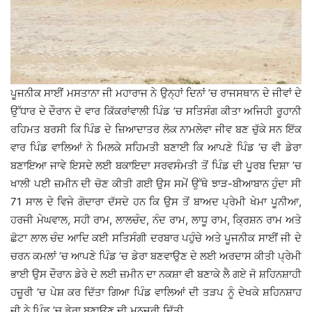
ਪੂਜਨੀਕ ਸਾਈਂ ਮਸਤਾਨਾ ਜੀ ਮਹਾਰਾਜ ਨੇ ਉਨ੍ਹਾਂ ਦਿਨਾਂ ’ਚ ਰਾਜਸਥਾਨ ਦੇ ਜੀਵਾਂ ਦੇ
ਉੱਧਾਰ ਦੇ ਦੌਰਾਨ ਦੋ ਵਾਰ ਕਿੱਕਰਾਂਵਾਲੀ ਪਿੰਡ ’ਚ ਸਤਿਸੰਗ ਕੀਤਾ ਅਜਿਹੀ ਰੂਹਾਨੀ
ਰਹਿਮਤ ਬਰਸੀ ਕਿ ਪਿੰਡ ਦੇ ਜ਼ਿਆਦਾਤਰ ਲੋਕ ਨਾਮਲੇਵਾ ਜੀਵ ਬਣ ਚੁੱਕੇ ਸਨ ਇੱਕ
ਵਾਰ ਪਿੰਡ ਵਾਲਿਆਂ ਨੇ ਮਿਲਕੇ ਸਹਿਮਤੀ ਬਣਾਈ ਕਿ ਆਪਣੇ ਪਿੰਡ ’ਚ ਵੀ ਡੇਰਾ
ਬਣਾਇਆ ਜਾਵੇ ਇਸਦੇ ਲਈ ਬਕਾਇਦਾ ਸਰਵਸੰਮਤੀ ਤੋਂ ਪਿੰਡ ਦੀ ਪੂਰਬ ਦਿਸ਼ਾ ’ਚ
ਖਾਲੀ ਪਈ ਜ਼ਮੀਨ ਦੀ ਚੋਣ ਕੀਤੀ ਗਈ ਉਸ ਸਮੇਂ ਉੱਥੇ ਝਾੜ-ਬੀਆਬਾਨ ਹੁੰਦਾ ਸੀ
71 ਸਾਲ ਦੇ ਵਿਜੇ ਗੋਦਾਰਾ ਦੱਸਦੇ ਹਨ ਕਿ ਉਸ ਤੋਂ ਬਾਅਦ ਪ੍ਰੇਮੀ ਖੇਮਾ ਪੂਨੀਆ,
ਹਰਜੀ ਮੇਘਵਾਲ, ਸਹੀ ਰਾਮ, ਲਾਲਚੰਦ, ਨੰਦ ਰਾਮ, ਲਾਧੂ ਰਾਮ, ਕ੍ਰਿਸ਼ਨ ਰਾਮ ਅਤੇ
ਛੋਟਾ ਲਾਲ ਚੰਦ ਆਦਿ ਕਈ ਸਤਿਸੰਗੀ ਦਰਬਾਰ ਪਹੁੰਚੇ ਅਤੇ ਪੂਜਨੀਕ ਸਾਈਂ ਜੀ ਦੇ
ਚਰਨ ਕਮਲਾਂ ’ਚ ਆਪਣੇ ਪਿੰਡ ’ਚ ਡੇਰਾ ਬਣਵਾਉਣ ਦੇ ਲਈ ਅਰਦਾਸ ਕੀਤੀ ਪ੍ਰੇਮੀ
ਭਾਈ ਉਸ ਦੌਰਾਨ ਡੇਰੇ ਦੇ ਲਈ ਜ਼ਮੀਨ ਦਾ ਨਕਸ਼ਾ ਵੀ ਬਣਾਕੇ ਲੈ ਗਏ ਜੋ ਸ਼ਹਿਨਸ਼ਾਹੀ
ਹਜ਼ੂਰੀ ’ਚ ਪੇਸ਼ ਕਰ ਦਿੱਤਾ ਗਿਆ ਪਿੰਡ ਵਾਲਿਆਂ ਦੀ ਤੜਪ ਨੂੰ ਦੇਖਕੇ ਸ਼ਹਿਨਸ਼ਾਹ
ਜੀ ਨੇ ਪਿੰਡ ’ਚ ਡੇਰਾ ਬਣਾਉਣ ਦੀ ਮਨਜ਼ੂਰੀ ਦਿੱਤੀ