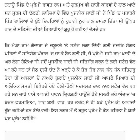
ਨਨਾਊ ਪਿੰਡ ਦੇ ਪ੍ਰੇਮੀ ਰਾਵਤ ਰਾਮ ਅਤੇ ਗੁਰਮੁੱਖ ਵੀ ਸ਼ਾਹੀ ਕਾਰਵਾਂ ਦੇ ਨਾਲ ਆਏ
ਸਨ ਸੂਰਜ ਦੀ ਢੱਲਦੀ ਲਾਲਿਮਾ ਦੇ ਵਿੱਚ ਪੂਜਨੀਕ ਸਾਈਂ ਜੀ ਨੇ ਪਿੰਡ ’ਚ ਪਧਾਰਕੇ
ਪਿੰਡ ਵਾਲਿਆਂ ਦੇ ਬੁੱਝੇ ਚਿਹਰਿਆਂ ਨੂੰ ਰੂਹਾਨੀ ਨੂਰ ਨਾਲ ਚਮਕਾ ਦਿੱਤਾ ਸੀ ਉੱਧਰ
ਰਾਤ ਦੇ ਸਤਿਸੰਗ ਦੀਆਂ ਤਿਆਰੀਆਂ ਸ਼ੁਰੂ ਹੋ ਗਈਆਂ ਦੱਸਦੇ ਹਨ
ਕਿ ਮੇਘਾ ਰਾਮ ਗੋਦਾਰਾ ਦੇ ਚਬੂਤਰੇ ’ਤੇ ਸਟੇਜ਼ ਲਗਾ ਦਿੱਤੀ ਗਈ ਜਦਕਿ ਸੰਗਤ
ਪਹਿਲਾਂ ਤੋਂ ਸਤਿਸੰਗ ਪੰਡਾਲ ’ਚ ਜਾ ਕੇ ਬੈਠ ਗਈ ਸੀ, ਜੋ ਪ੍ਰੇਮੀ ਸਹੀ ਰਾਮ ਖਾਤੀ ਦੇ
ਘਰ ਲੱਗਾ ਹੋਇਆ ਸੀ ਜਦੋਂ ਪੂਜਨੀਕ ਸਾਈਂ ਜੀ ਸਤਿਸੰਗ ਕਰਨ ਦੇ ਲਈ ਸਟੇਜ਼ ਵੱਲ
ਆ ਰਹੇ ਸਨ ਤਾਂ ਸੇਠ ਦੁਲੀ ਚੰਦ ਨੇ ਖੜ੍ਹੇ ਹੋ ਕੇ ਜ਼ੋਰ-ਜ਼ੋਰ ਨਾਲ ‘ਧੰਨ-ਧੰਨ ਸਤਿਗੁਰੂ
ਤੇਰਾ ਹੀ ਆਸਰਾ’ ਦੇ ਨਾਅਰੇ ਬੁਲਾਏ ਪੂਜਨੀਕ ਸਾਈਂ ਜੀ ਆਪਣੇ ਪਿਆਰ ਦੀ
ਅਲੌਕਿਕ ਮਸਤੀ ਬਿਖੇਰਦੇ ਹੋਏ ਹੌਲੀ-ਹੌਲੀ ਮਦਮਸਤ ਚਾਲ ਨਾਲ ਸਟੇਜ਼ ਵੱਲ ਵਧ
ਰਹੇ ਸਨ ਚਾਰੋਂ ਪਾਸੇ ਆਪਣੀ ਪਾਵਨ ਦ੍ਰਿਸ਼ਟੀ ਪਾਉਂਦੇ ਹੋਏ ਮਸਤੀ ਭਰੇ ਅੰਦਾਜ਼ ’ਚ
ਬਚਨ ਫਰਮਾਇਆ, ‘ਵਾਹ ਬਈ, ਵਾਹ! ਹਰ ਤਰਫ ਸੇ ਹੀ ਬੜੇ ਪ੍ਰੇਮ ਕੀ ਆਵਾਜਾਂ
ਗੂੰਜ ਰਹੀਆਂ ਹਨ ਬੱਲੇ! ਵਰੀ! ਇਸ ਨਗਰ ਮੇਂ ਤੋ ਬਹੁਤ ਪ੍ਰੇਮ ਹੈ ਕੌਣ ਕਹਿਤਾ ਹੈ ਯਹਾਂ
ਪਰ ਪ੍ਰੇਮ ਨਹੀਂ ਹੈ!’