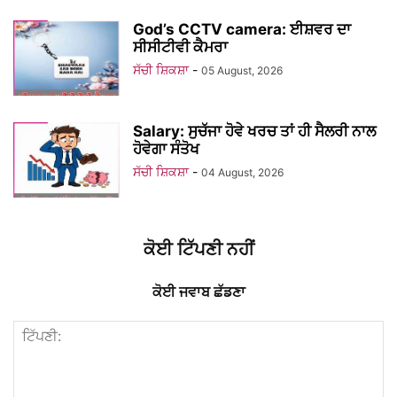
God’s CCTV camera: ਈਸ਼ਵਰ ਦਾ
ਸੀਸੀਟੀਵੀ ਕੈਮਰਾ
ਸੱਚੀ ਸ਼ਿਕਸ਼ਾ
-
05 August, 2026
Salary: ਸੁਚੱਜਾ ਹੋਵੇ ਖਰਚ ਤਾਂ ਹੀ ਸੈਲਰੀ ਨਾਲ
ਹੋਵੇਗਾ ਸੰਤੋਖ
ਸੱਚੀ ਸ਼ਿਕਸ਼ਾ
-
04 August, 2026
ਕੋਈ ਟਿੱਪਣੀ ਨਹੀਂ
ਕੋਈ ਜਵਾਬ ਛੱਡਣਾ