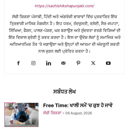
https://sachishikshapunjabi.com/
ਸੱਚੀ ਸ਼ਿਕਸ਼ਾ ਪੰਜਾਬੀ, ਹਿੰਦੀ ਅਤੇ ਅੰਗਰੇਜ਼ੀ ਭਾਸ਼ਾਵਾਂ ਵਿੱਚ ਪ੍ਰਕਾਸ਼ਿਤ ਇੱਕ
ਤ੍ਰਿਭਾਸ਼ੀ ਮਾਸਿਕ ਮੈਗਜ਼ੀਨ ਹੈ। ਇਹ ਧਰਮ, ਤੰਦਰੁਸਤੀ, ਰਸੋਈ, ਸੈਰ-ਸਪਾਟਾ,
ਸਿੱਖਿਆ, ਫੈਸ਼ਨ, ਪਾਲਣ-ਪੋਸ਼ਣ, ਘਰ ਬਣਾਉਣ ਅਤੇ ਸੁੰਦਰਤਾ ਵਰਗੇ ਵਿਸ਼ਿਆਂ ਦੀ
ਇੱਕ ਵਿਸ਼ਾਲ ਸ਼੍ਰੇਣੀ ਨੂੰ ਕਵਰ ਕਰਦਾ ਹੈ। ਇਸ ਦਾ ਉਦੇਸ਼ ਲੋਕਾਂ ਨੂੰ ਸਮਾਜਿਕ ਅਤੇ
ਅਧਿਆਤਮਿਕ ਤੌਰ 'ਤੇ ਜਗਾਉਣਾ ਅਤੇ ਉਨ੍ਹਾਂ ਦੀ ਆਤਮਾ ਦੀ ਅੰਦਰੂਨੀ ਸ਼ਕਤੀ
ਨਾਲ ਜੁੜਨ ਲਈ ਪ੍ਰੇਰਿਤ ਕਰਨਾ ਹੈ।
ਸਬੰਧਤ ਲੇਖ
Free Time: ਖਾਲੀ ਸਮੇਂ ’ਚ ਕੁਝ ਹੋ ਜਾਵੇ
ਸੱਚੀ ਸ਼ਿਕਸ਼ਾ
-
06 August, 2026