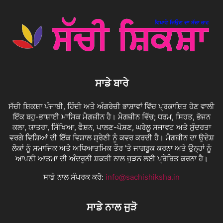
ਸਾਡੇ ਬਾਰੇ
ਸੱਚੀ ਸ਼ਿਕਸ਼ਾ ਪੰਜਾਬੀ, ਹਿੰਦੀ ਅਤੇ ਅੰਗਰੇਜ਼ੀ ਭਾਸ਼ਾਵਾਂ ਵਿੱਚ ਪ੍ਰਕਾਸ਼ਿਤ ਹੋਣ ਵਾਲੀ
ਇੱਕ ਬਹੁ-ਭਾਸ਼ਾਈ ਮਾਸਿਕ ਮੈਗਜ਼ੀਨ ਹੈ। ਮੈਗਜ਼ੀਨ ਵਿੱਚ; ਧਰਮ, ਸਿਹਤ, ਭੋਜਨ
ਕਲਾ, ਯਾਤਰਾ, ਸਿੱਖਿਆ, ਫੈਸ਼ਨ, ਪਾਲਣ-ਪੋਸ਼ਣ, ਘਰੇਲੂ ਸਜਾਵਟ ਅਤੇ ਸੁੰਦਰਤਾ
ਵਰਗੇ ਵਿਸ਼ਿਆਂ ਦੀ ਇੱਕ ਵਿਸ਼ਾਲ ਸ਼੍ਰੇਣੀ ਨੂੰ ਕਵਰ ਕਰਦੀ ਹੈ। ਮੈਗਜ਼ੀਨ ਦਾ ਉਦੇਸ਼
ਲੋਕਾਂ ਨੂੰ ਸਮਾਜਿਕ ਅਤੇ ਅਧਿਆਤਮਿਕ ਤੌਰ 'ਤੇ ਜਾਗਰੂਕ ਕਰਨਾ ਅਤੇ ਉਨ੍ਹਾਂ ਨੂੰ
ਆਪਣੀ ਆਤਮਾ ਦੀ ਅੰਦਰੂਨੀ ਸ਼ਕਤੀ ਨਾਲ ਜੁੜਨ ਲਈ ਪ੍ਰੇਰਿਤ ਕਰਨਾ ਹੈ।
ਸਾਡੇ ਨਾਲ ਸੰਪਰਕ ਕਰੋ:
info@sachishiksha.in
ਸਾਡੇ ਨਾਲ ਜੁੜੋ