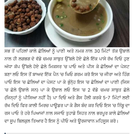
ਸਭ ਤੋਂ ਪਹਿਲਾਂ ਕਾਲੇ ਛੋਲਿਆਂ ਨੂੰ ਪਾਣੀ ਅਤੇ ਨਮਕ ਨਾਲ 30 ਮਿੰਟਾਂ ਤੱਕ ਉਬਾਲੋ
ਨਾਲ ਹੀ ਲਗਭਗ ਦੋ ਵੱਡੇ ਚਮਚ ਸਾਬੁਤ ਉੱਬਲੇ ਹੋਏ ਛੋਲੇ ਇੱਕ ਪਾਸੇ ਰੱਖ ਦਿਓ ਹੁਣ
ਅੱਧਾ ਕੱਪ ਉੱਬਲੇ ਹੋਏ ਛੋਲੇ ਮਿਕਸਰ ’ਚ ਪਾਓ ਅਤੇ ਪੀਸ ਕੇ ਛੋਲਿਆਂ ਦਾ ਪੇਸਟ
ਬਣਾ ਲਓ ਇਸ ਤੋਂ ਬਾਅਦ ਇੱਕ ਪੈਨ ’ਚ ਘਿਓ ਗਰਮ ਕਰੋ ਇਸ ’ਚ ਜੀਰਾ ਅਤੇ ਹਿੰਗ
ਪਾਓ ਇਸ ’ਚ ਛੋਲਿਆਂ ਦਾ ਪੇਸਟ ਪਾ ਕੇ ਭੁੰਨੋ੍ਹ ਇਸ ’ਚ ਛੋਲਿਆਂ ਦਾ ਪਾਣੀ (ਜਿਸ
’ਚ ਛੋਲੇ ਉਬਾਲੇ ਸਨ) ਪਾ ਕੇ ਉਬਾਲ ਲਓ ਇਸ ’ਚ 2 ਵੱਡੇ ਚਮਚ ਸਾਬੁਤ ਛੋਲੇ
(ਜਿਨ੍ਹਾਂ ਨੂੰ ਪੀਸਿਆ ਨਹੀਂ ਹੈ) ਪਾ ਦਿਓ ਅਤੇ ਗੈਸ ਹੌਲੀ ਕਰਕੇ 5-7 ਮਿੰਟਾਂ ਲਈ
ਰੱਖ ਦਿਓ ਫਿਰ ਕਾਲੀ ਮਿਰਚ ਪਾਊਡਰ ਪਾ ਕੇ ਗੈਸ ਬੰਦ ਕਰ ਦਿਓ ਇਸ ’ਚ ਨਿੰਬੂ ਦਾ
ਰਸ ਪਾਓ ਤੇ ਹਰੇ ਪਿਆਜਾਂ ਨਾਲ ਸਜਾਓ ਤੁਹਾਡੇ ਸਿਹਤ ਨਾਲ ਭਰਪੂਰ ਕਾਲੇ ਛੋਲਿਆਂ
ਦਾ ਸੂਪ ਬਿਲਕੁਲ ਤਿਆਰ ਹੈ ਇਸ ਨੂੰ ਪੀਓ ਅਤੇ ਊਰਜਾਵਾਨ ਮਹਿਸੂਸ ਕਰੋ।