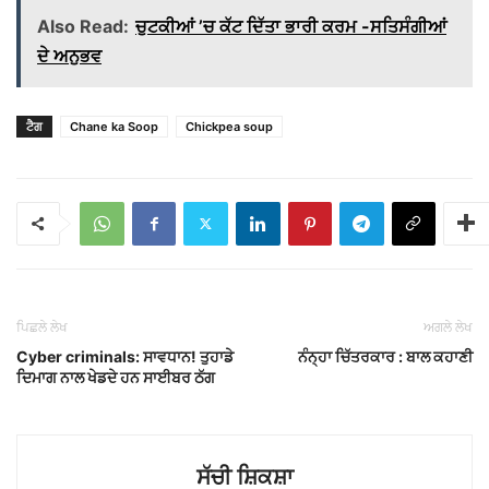
Also Read:
ਚੁਟਕੀਆਂ ’ਚ ਕੱਟ ਦਿੱਤਾ ਭਾਰੀ ਕਰਮ -ਸਤਿਸੰਗੀਆਂ
ਦੇ ਅਨੁਭਵ
ਟੈਗ
Chane ka Soop
Chickpea soup
ਪਿਛਲੇ ਲੇਖ
ਅਗਲੇ ਲੇਖ
Cyber ​​criminals: ਸਾਵਧਾਨ! ਤੁਹਾਡੇ
ਨੰਨ੍ਹਾ ਚਿੱਤਰਕਾਰ : ਬਾਲ ਕਹਾਣੀ
ਦਿਮਾਗ ਨਾਲ ਖੇਡਦੇ ਹਨ ਸਾਈਬਰ ਠੱਗ
ਸੱਚੀ ਸ਼ਿਕਸ਼ਾ