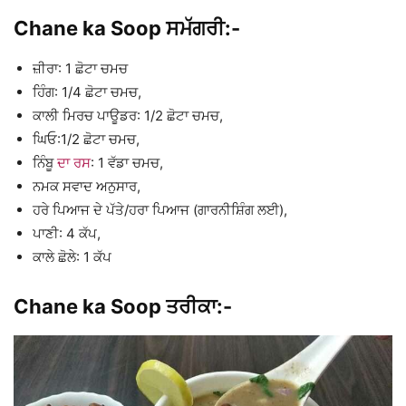
Chane ka Soop ਸਮੱਗਰੀ:-
ਜ਼ੀਰਾ: 1 ਛੋਟਾ ਚਮਚ
ਹਿੰਗ: 1/4 ਛੋਟਾ ਚਮਚ,
ਕਾਲੀ ਮਿਰਚ ਪਾਊਡਰ: 1/2 ਛੋਟਾ ਚਮਚ,
ਘਿਓ:1/2 ਛੋਟਾ ਚਮਚ,
ਨਿੰਬੂ
ਦਾ ਰਸ
: 1 ਵੱਡਾ ਚਮਚ,
ਨਮਕ ਸਵਾਦ ਅਨੁਸਾਰ,
ਹਰੇ ਪਿਆਜ ਦੇ ਪੱਤੇ/ਹਰਾ ਪਿਆਜ (ਗਾਰਨੀਸ਼ਿੰਗ ਲਈ),
ਪਾਣੀ: 4 ਕੱਪ,
ਕਾਲੇ ਛੋਲੇ: 1 ਕੱਪ
Chane ka Soop ਤਰੀਕਾ:-