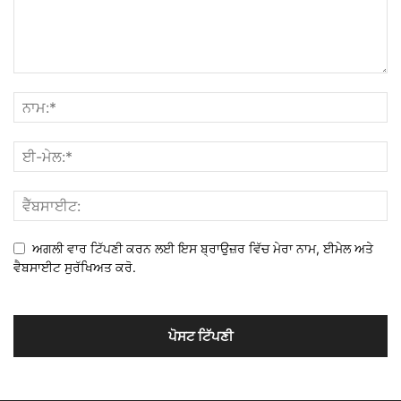
ਅਗਲੀ ਵਾਰ ਟਿੱਪਣੀ ਕਰਨ ਲਈ ਇਸ ਬ੍ਰਾਉਜ਼ਰ ਵਿੱਚ ਮੇਰਾ ਨਾਮ, ਈਮੇਲ ਅਤੇ
ਵੈਬਸਾਈਟ ਸੁਰੱਖਿਅਤ ਕਰੋ.