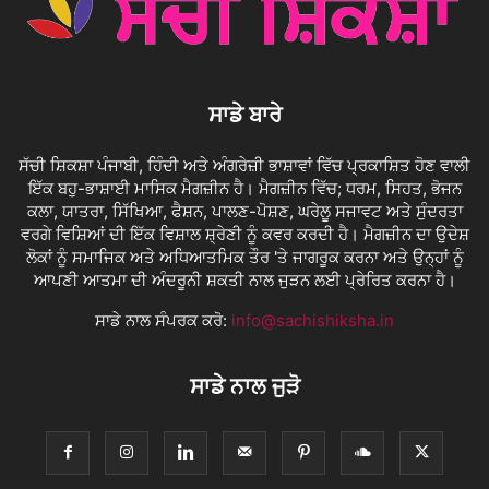
ਸਾਡੇ ਬਾਰੇ
ਸੱਚੀ ਸ਼ਿਕਸ਼ਾ ਪੰਜਾਬੀ, ਹਿੰਦੀ ਅਤੇ ਅੰਗਰੇਜ਼ੀ ਭਾਸ਼ਾਵਾਂ ਵਿੱਚ ਪ੍ਰਕਾਸ਼ਿਤ ਹੋਣ ਵਾਲੀ
ਇੱਕ ਬਹੁ-ਭਾਸ਼ਾਈ ਮਾਸਿਕ ਮੈਗਜ਼ੀਨ ਹੈ। ਮੈਗਜ਼ੀਨ ਵਿੱਚ; ਧਰਮ, ਸਿਹਤ, ਭੋਜਨ
ਕਲਾ, ਯਾਤਰਾ, ਸਿੱਖਿਆ, ਫੈਸ਼ਨ, ਪਾਲਣ-ਪੋਸ਼ਣ, ਘਰੇਲੂ ਸਜਾਵਟ ਅਤੇ ਸੁੰਦਰਤਾ
ਵਰਗੇ ਵਿਸ਼ਿਆਂ ਦੀ ਇੱਕ ਵਿਸ਼ਾਲ ਸ਼੍ਰੇਣੀ ਨੂੰ ਕਵਰ ਕਰਦੀ ਹੈ। ਮੈਗਜ਼ੀਨ ਦਾ ਉਦੇਸ਼
ਲੋਕਾਂ ਨੂੰ ਸਮਾਜਿਕ ਅਤੇ ਅਧਿਆਤਮਿਕ ਤੌਰ 'ਤੇ ਜਾਗਰੂਕ ਕਰਨਾ ਅਤੇ ਉਨ੍ਹਾਂ ਨੂੰ
ਆਪਣੀ ਆਤਮਾ ਦੀ ਅੰਦਰੂਨੀ ਸ਼ਕਤੀ ਨਾਲ ਜੁੜਨ ਲਈ ਪ੍ਰੇਰਿਤ ਕਰਨਾ ਹੈ।
ਸਾਡੇ ਨਾਲ ਸੰਪਰਕ ਕਰੋ:
info@sachishiksha.in
ਸਾਡੇ ਨਾਲ ਜੁੜੋ