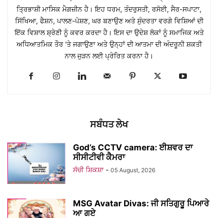
ਤ੍ਰਿਭਾਸ਼ੀ ਮਾਸਿਕ ਮੈਗਜ਼ੀਨ ਹੈ। ਇਹ ਧਰਮ, ਤੰਦਰੁਸਤੀ, ਰਸੋਈ, ਸੈਰ-ਸਪਾਟਾ,
ਸਿੱਖਿਆ, ਫੈਸ਼ਨ, ਪਾਲਣ-ਪੋਸ਼ਣ, ਘਰ ਬਣਾਉਣ ਅਤੇ ਸੁੰਦਰਤਾ ਵਰਗੇ ਵਿਸ਼ਿਆਂ ਦੀ
ਇੱਕ ਵਿਸ਼ਾਲ ਸ਼੍ਰੇਣੀ ਨੂੰ ਕਵਰ ਕਰਦਾ ਹੈ। ਇਸ ਦਾ ਉਦੇਸ਼ ਲੋਕਾਂ ਨੂੰ ਸਮਾਜਿਕ ਅਤੇ
ਅਧਿਆਤਮਿਕ ਤੌਰ 'ਤੇ ਜਗਾਉਣਾ ਅਤੇ ਉਨ੍ਹਾਂ ਦੀ ਆਤਮਾ ਦੀ ਅੰਦਰੂਨੀ ਸ਼ਕਤੀ
ਨਾਲ ਜੁੜਨ ਲਈ ਪ੍ਰੇਰਿਤ ਕਰਨਾ ਹੈ।
ਸਬੰਧਤ ਲੇਖ
God’s CCTV camera: ਈਸ਼ਵਰ ਦਾ
ਸੀਸੀਟੀਵੀ ਕੈਮਰਾ
ਸੱਚੀ ਸ਼ਿਕਸ਼ਾ
-
05 August, 2026
MSG Avatar Divas: ਜੀ ਸਤਿਗੁਰੂ ਪਿਆਰੇ
ਆ ਗਏ