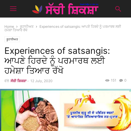
Home
ਰੂਹਾਨੀਅਤ
Experiences of satsangis: ਆਪਣੇ ਹਿਰਦੇ ਨੂੰ ਪਰਮਾਰਥ ਲਈ
ਹਮੇਸ਼ਾ ਤਿਆਰ ਰੱਖੋ
ਰੂਹਾਨੀਅਤ
Experiences of satsangis:
ਆਪਣੇ ਹਿਰਦੇ ਨੂੰ ਪਰਮਾਰਥ ਲਈ
ਹਮੇਸ਼ਾ ਤਿਆਰ ਰੱਖੋ
151
0
ਵੱਲੋ
ਸੱਚੀ ਸ਼ਿਕਸ਼ਾ
-
12 July, 2020