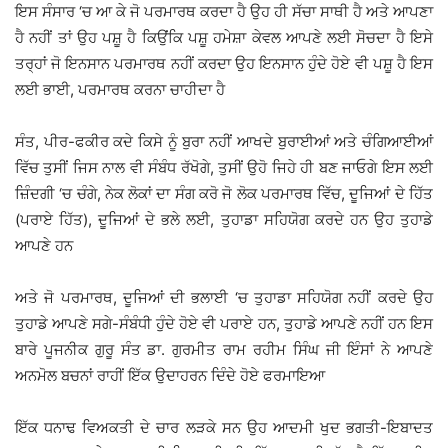
ਇਸ ਸੰਸਾਰ ‘ਚ ਆ ਕੇ ਜੋ ਪਰਮਾਰਥ ਕਰਦਾ ਹੈ ਉਹ ਹੀ ਸੱਚਾ ਸਾਥੀ ਹੈ ਅਤੇ ਆਪਣਾ
ਹੈ ਨਹੀਂ ਤਾਂ ਉਹ ਪਸ਼ੂ ਹੈ ਕਿਉਂਕਿ ਪਸ਼ੂ ਹਮੇਸ਼ਾ ਕੇਵਲ ਆਪਣੇ ਲਈ ਸੋਚਦਾ ਹੈ ਇਸੇ
ਤਰ੍ਹਾਂ ਜੋ ਇਨਸਾਨ ਪਰਮਾਰਥ ਨਹੀਂ ਕਰਦਾ ਉਹ ਇਨਸਾਨ ਹੁੰਦੇ ਹੋਏ ਵੀ ਪਸ਼ੂ ਹੈ ਇਸ
ਲਈ ਭਾਈ, ਪਰਮਾਰਥ ਕਰਨਾ ਚਾਹੀਦਾ ਹੈ
ਸੰਤ, ਪੀਰ-ਫਕੀਰ ਕਦੇ ਕਿਸੇ ਨੂੰ ਬੁਰਾ ਨਹੀਂ ਆਖਦੇ ਬੁਰਾਈਆਂ ਅਤੇ ਚੰਗਿਆਈਆਂ
ਵਿੱਚ ਤੁਸੀਂ ਜਿਸ ਨਾਲ ਵੀ ਸੰਬੰਧ ਰੱਖੋਗੇ, ਤੁਸੀਂ ਉਹੋ ਜਿਹੇ ਹੀ ਬਣ ਜਾਓਗੇ ਇਸ ਲਈ
ਜ਼ਿੰਦਗੀ ‘ਚ ਚੰਗੇ, ਨੇਕ ਲੋਕਾਂ ਦਾ ਸੰਗ ਕਰੋ ਜੋ ਲੋਕ ਪਰਮਾਰਥ ਵਿੱਚ, ਦੂਜਿਆਂ ਦੇ ਹਿੱਤ
(ਪਰਾਏ ਹਿੱਤ), ਦੂਜਿਆਂ ਦੇ ਭਲੇ ਲਈ, ਤੁਹਾਡਾ ਸਹਿਯੋਗ ਕਰਦੇ ਹਨ ਉਹ ਤੁਹਾਡੇ
ਆਪਣੇ ਹਨ
ਅਤੇ ਜੋ ਪਰਮਾਰਥ, ਦੂਜਿਆਂ ਦੀ ਭਲਾਈ ‘ਚ ਤੁਹਾਡਾ ਸਹਿਯੋਗ ਨਹੀਂ ਕਰਦੇ ਉਹ
ਤੁਹਾਡੇ ਆਪਣੇ ਸਗੇ-ਸੰਬੰਧੀ ਹੁੰਦੇ ਹੋਏ ਵੀ ਪਰਾਏ ਹਨ, ਤੁਹਾਡੇ ਆਪਣੇ ਨਹੀਂ ਹਨ ਇਸ
ਬਾਰੇ ਪੂਜਨੀਕ ਗੁਰੂ ਸੰਤ ਡਾ. ਗੁਰਮੀਤ ਰਾਮ ਰਹੀਮ ਸਿੰਘ ਜੀ ਇੰਸਾਂ ਨੇ ਆਪਣੇ
ਅਨਮੋਲ ਬਚਨਾਂ ਰਾਹੀਂ ਇੱਕ ਉਦਾਹਰਨ ਦਿੰਦੇ ਹੋਏ ਫਰਮਾਇਆ
ਇੱਕ ਧਨਾਢ ਵਿਅਕਤੀ ਦੇ ਚਾਰ ਲੜਕੇ ਸਨ ਉਹ ਆਦਮੀ ਖੁਦ ਭਗਤੀ-ਇਬਾਦਤ