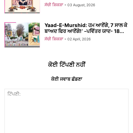
ਸੱਚੀ ਸ਼ਿਕਸ਼ਾ
-
03 August, 2026
Yaad-E-Murshid: ਹਮ ਆਏਂਗੇ, 7 ਸਾਲ ਕੇ
ਬਾਅਦ ਫਿਰ ਆਏਂਗੇ!’ -ਪਵਿੱਤਰ ਯਾਦ- 18...
ਸੱਚੀ ਸ਼ਿਕਸ਼ਾ
-
02 April, 2026
ਕੋਈ ਟਿੱਪਣੀ ਨਹੀਂ
ਕੋਈ ਜਵਾਬ ਛੱਡਣਾ