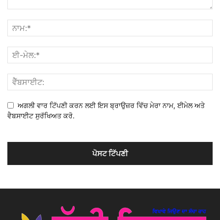
ਅਗਲੀ ਵਾਰ ਟਿੱਪਣੀ ਕਰਨ ਲਈ ਇਸ ਬ੍ਰਾਉਜ਼ਰ ਵਿੱਚ ਮੇਰਾ ਨਾਮ, ਈਮੇਲ ਅਤੇ
ਵੈਬਸਾਈਟ ਸੁਰੱਖਿਅਤ ਕਰੋ.