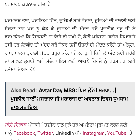
ਪਰਮਾਰਥ ਕਰਨਾ ਚਾਹੀਦਾ ਹੈ
ਪਰਮਾਰਥ ਭਾਵ, ਪਰਾਇਆ ਹਿੱਤ, ਦੂਜਿਆਂ ਬਾਰੇ ਸੋਚਣਾ, ਦੂਜਿਆਂ ਦੀ ਭਲਾਈ ਲਈ
ਸੋਚਣਾ ਭਾਵ ਖੁਦ ਨੂੰ ਛੱਡ ਕੇ ਦੂਜਿਆਂ ਦੀ ਮੱਦਦ ਕਰੋ ਪੂਜਨੀਕ ਗੁਰੂ ਜੀ ਨੇ
ਫਰਮਾਇਆ ਕਿ ਸ੍ਰਿਸ਼ਟੀ ‘ਚ ਕੋਈ ਵੀ ਦੁਖੀ ਹੈ, ਕੋਈ ਪ੍ਰੇਸ਼ਾਨ, ਗਰੀਬ ਬਿਮਾਰ ਹੈ
ਤੁਸੀਂ ਹਰ ਲੋੜਵੰਦ ਦੀ ਮੱਦਦ ਕਰੋ ਜੇਕਰ ਤੁਸੀਂ ਉਹਨਾਂ ਦੀ ਮੱਦਦ ਕਰੋਗੇ ਤਾਂ ਅੱਲ੍ਹਾ,
ਰਾਮ, ਮਾਲਕ ਤੁਹਾਡੀ ਮੱਦਦ ਜ਼ਰੂਰ ਕਰੇਗਾ ਜੇਕਰ ਤੁਸੀਂ ਕਿਸੇ ਲੋੜਵੰਦ ਲਈ ਸੋਚੋਗੇ
ਤਾਂ ਮਾਲਕ ਤੁਹਾਡੇ ਲਈ ਸੋਚੇਗਾ ਇਸ ਲਈ ਆਪਣੇ ਹਿਰਦੇ ਨੂੰ ਪਰਮਾਰਥ ਲਈ
ਹਮੇਸ਼ਾ ਤਿਆਰ ਰੱਖੋ
Also Read:
Avtar Day MSG: ਖਿਲ ਉੱਠੀ ਸ਼ਰਧਾ...|
ਪੂਜਨੀਕ ਸਾਈਂ ਮਸਤਾਨਾ ਜੀ ਮਹਾਰਾਜ ਦਾ ਅਵਤਾਰ ਦਿਵਸ ਧੂਮਧਾਮ
ਨਾਲ ਮਨਾਇਆ
ਸੱਚੀ ਸ਼ਿਕਸ਼ਾ
ਪੰਜਾਬੀ ਮੈਗਜ਼ੀਨ ਨਾਲ ਜੁੜੇ ਹੋਰ ਅਪਡੇਟਾਂ ਪ੍ਰਾਪਤ ਕਰਨ ਲਈ,
ਸਾਨੂੰ
Facebook
,
Twitter
, LinkedIn और
Instagram
,
YouTube
ਤੇ