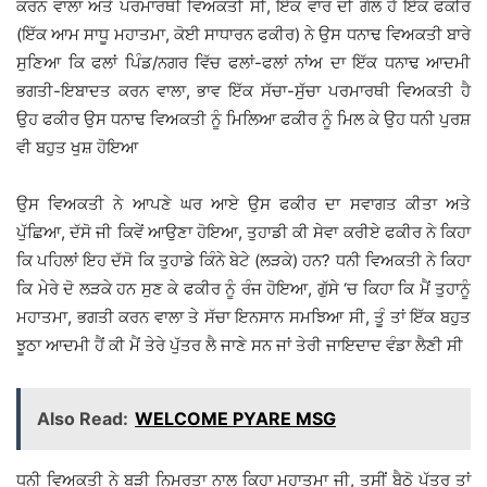
ਕਰਨ ਵਾਲਾ ਅਤੇ ਪਰਮਾਰਥੀ ਵਿਅਕਤੀ ਸੀ, ਇੱਕ ਵਾਰ ਦੀ ਗੱਲ ਹੈ ਇੱਕ ਫਕੀਰ
(ਇੱਕ ਆਮ ਸਾਧੂ ਮਹਾਤਮਾ, ਕੋਈ ਸਾਧਾਰਨ ਫਕੀਰ) ਨੇ ਉਸ ਧਨਾਢ ਵਿਅਕਤੀ ਬਾਰੇ
ਸੁਣਿਆ ਕਿ ਫਲਾਂ ਪਿੰਡ/ਨਗਰ ਵਿੱਚ ਫਲਾਂ-ਫਲਾਂ ਨਾਂਅ ਦਾ ਇੱਕ ਧਨਾਢ ਆਦਮੀ
ਭਗਤੀ-ਇਬਾਦਤ ਕਰਨ ਵਾਲਾ, ਭਾਵ ਇੱਕ ਸੱਚਾ-ਸੁੱਚਾ ਪਰਮਾਰਥੀ ਵਿਅਕਤੀ ਹੈ
ਉਹ ਫਕੀਰ ਉਸ ਧਨਾਢ ਵਿਅਕਤੀ ਨੂੰ ਮਿਲਿਆ ਫਕੀਰ ਨੂੰ ਮਿਲ ਕੇ ਉਹ ਧਨੀ ਪੁਰਸ਼
ਵੀ ਬਹੁਤ ਖੁਸ਼ ਹੋਇਆ
ਉਸ ਵਿਅਕਤੀ ਨੇ ਆਪਣੇ ਘਰ ਆਏ ਉਸ ਫਕੀਰ ਦਾ ਸਵਾਗਤ ਕੀਤਾ ਅਤੇ
ਪੁੱਛਿਆ, ਦੱਸੋ ਜੀ ਕਿਵੇਂ ਆਉਣਾ ਹੋਇਆ, ਤੁਹਾਡੀ ਕੀ ਸੇਵਾ ਕਰੀਏ ਫਕੀਰ ਨੇ ਕਿਹਾ
ਕਿ ਪਹਿਲਾਂ ਇਹ ਦੱਸੋ ਕਿ ਤੁਹਾਡੇ ਕਿੰਨੇ ਬੇਟੇ (ਲੜਕੇ) ਹਨ? ਧਨੀ ਵਿਅਕਤੀ ਨੇ ਕਿਹਾ
ਕਿ ਮੇਰੇ ਦੋ ਲੜਕੇ ਹਨ ਸੁਣ ਕੇ ਫਕੀਰ ਨੂੰ ਰੰਜ ਹੋਇਆ, ਗੁੱਸੇ ‘ਚ ਕਿਹਾ ਕਿ ਮੈਂ ਤੁਹਾਨੂੰ
ਮਹਾਤਮਾ, ਭਗਤੀ ਕਰਨ ਵਾਲਾ ਤੇ ਸੱਚਾ ਇਨਸਾਨ ਸਮਝਿਆ ਸੀ, ਤੂੰ ਤਾਂ ਇੱਕ ਬਹੁਤ
ਝੂਠਾ ਆਦਮੀ ਹੈਂ ਕੀ ਮੈਂ ਤੇਰੇ ਪੁੱਤਰ ਲੈ ਜਾਣੇ ਸਨ ਜਾਂ ਤੇਰੀ ਜਾਇਦਾਦ ਵੰਡਾ ਲੈਣੀ ਸੀ
Also Read:
WELCOME PYARE MSG
ਧਨੀ ਵਿਅਕਤੀ ਨੇ ਬੜੀ ਨਿਮਰਤਾ ਨਾਲ ਕਿਹਾ ਮਹਾਤਮਾ ਜੀ, ਤੁਸੀਂ ਬੈਠੋ ਪੁੱਤਰ ਤਾਂ