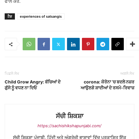
ਫਾਲੋ ਕਰੋ.
ਟੈਗ
experiences of satsangis
ਪਿਛਲੇ ਲੇਖ
ਅਗਲੇ ਲੇਖ
Child Grow Angry: ਬੱਚਿਆਂ ਦੇ
corona: ਕੋਰੋਨਾ ‘ਚ ਬਦਲੇ ਨਜ਼ਰ
ਗੁੱਸੇ ਨੂੰ ਵਧਣ ਨਾ ਦਿਓ
ਆਉਣਗੇ ਸ਼ਾਦੀਆਂ ਦੇ ਰਸਮੋ-ਰਿਵਾਜ਼
ਸੱਚੀ ਸ਼ਿਕਸ਼ਾ
https://sachishikshapunjabi.com/
ਸੱਚੀ ਸ਼ਿਕਸ਼ਾ ਪੰਜਾਬੀ, ਹਿੰਦੀ ਅਤੇ ਅੰਗਰੇਜ਼ੀ ਭਾਸ਼ਾਵਾਂ ਵਿੱਚ ਪ੍ਰਕਾਸ਼ਿਤ ਇੱਕ