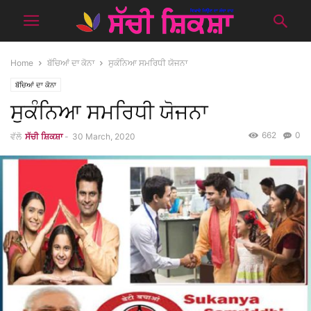
Home
ਬੱਚਿਆਂ ਦਾ ਕੋਨਾ
ਸੁਕੰਨਿਆ ਸਮਰਿਧੀ ਯੋਜਨਾ
ਬੱਚਿਆਂ ਦਾ ਕੋਨਾ
ਸੁਕੰਨਿਆ ਸਮਰਿਧੀ ਯੋਜਨਾ
662
0
ਵੱਲੋ
ਸੱਚੀ ਸ਼ਿਕਸ਼ਾ
-
30 March, 2020