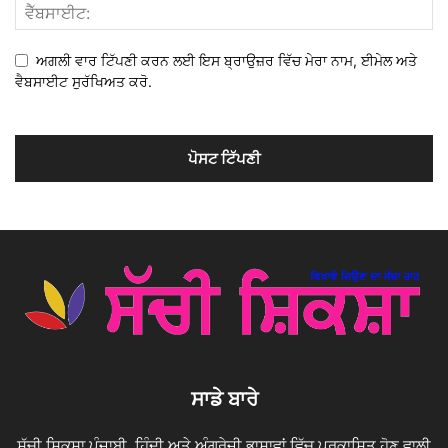
ਅਗਲੀ ਵਾਰ ਟਿੱਪਣੀ ਕਰਨ ਲਈ ਇਸ ਬ੍ਰਾਉਜ਼ਰ ਵਿੱਚ ਮੇਰਾ ਨਾਮ, ਈਮੇਲ ਅਤੇ
ਵੈਬਸਾਈਟ ਸੁਰੱਖਿਅਤ ਕਰੋ.
ਸਾਡੇ ਬਾਰੇ
ਸੱਚੀ ਸ਼ਿਕਸ਼ਾ ਪੰਜਾਬੀ, ਹਿੰਦੀ ਅਤੇ ਅੰਗਰੇਜ਼ੀ ਭਾਸ਼ਾਵਾਂ ਵਿੱਚ ਪ੍ਰਕਾਸ਼ਿਤ ਹੋਣ ਵਾਲੀ