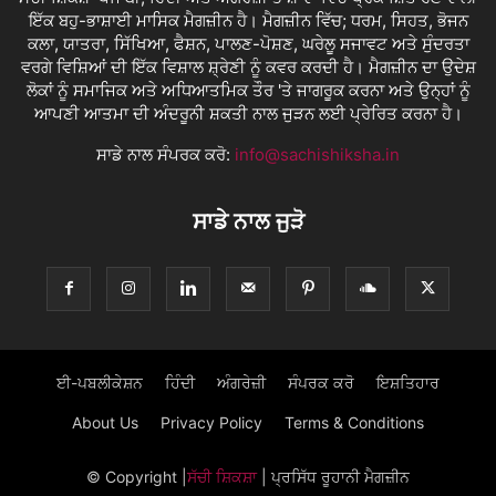
ਇੱਕ ਬਹੁ-ਭਾਸ਼ਾਈ ਮਾਸਿਕ ਮੈਗਜ਼ੀਨ ਹੈ। ਮੈਗਜ਼ੀਨ ਵਿੱਚ; ਧਰਮ, ਸਿਹਤ, ਭੋਜਨ
ਕਲਾ, ਯਾਤਰਾ, ਸਿੱਖਿਆ, ਫੈਸ਼ਨ, ਪਾਲਣ-ਪੋਸ਼ਣ, ਘਰੇਲੂ ਸਜਾਵਟ ਅਤੇ ਸੁੰਦਰਤਾ
ਵਰਗੇ ਵਿਸ਼ਿਆਂ ਦੀ ਇੱਕ ਵਿਸ਼ਾਲ ਸ਼੍ਰੇਣੀ ਨੂੰ ਕਵਰ ਕਰਦੀ ਹੈ। ਮੈਗਜ਼ੀਨ ਦਾ ਉਦੇਸ਼
ਲੋਕਾਂ ਨੂੰ ਸਮਾਜਿਕ ਅਤੇ ਅਧਿਆਤਮਿਕ ਤੌਰ 'ਤੇ ਜਾਗਰੂਕ ਕਰਨਾ ਅਤੇ ਉਨ੍ਹਾਂ ਨੂੰ
ਆਪਣੀ ਆਤਮਾ ਦੀ ਅੰਦਰੂਨੀ ਸ਼ਕਤੀ ਨਾਲ ਜੁੜਨ ਲਈ ਪ੍ਰੇਰਿਤ ਕਰਨਾ ਹੈ।
ਸਾਡੇ ਨਾਲ ਸੰਪਰਕ ਕਰੋ:
info@sachishiksha.in
ਸਾਡੇ ਨਾਲ ਜੁੜੋ
ਈ-ਪਬਲੀਕੇਸ਼ਨ
ਹਿੰਦੀ
ਅੰਗਰੇਜ਼ੀ
ਸੰਪਰਕ ਕਰੋ
ਇਸ਼ਤਿਹਾਰ
About Us
Privacy Policy
Terms & Conditions
© Copyright
|
ਸੱਚੀ ਸ਼ਿਕਸ਼ਾ
| ਪ੍ਰਸਿੱਧ ਰੂਹਾਨੀ ਮੈਗਜ਼ੀਨ