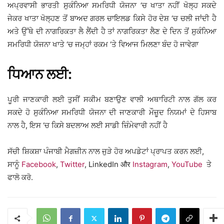
ਅਪ੍ਰਵਾਸੀ ਭਾਰਤੀ ਸੁਕੰਨਿਆ ਸਮਰਿਧੀ ਯੋਜਨਾ ‘ਚ ਖਾਤਾ ਨਹੀਂ ਖੋਲ੍ਹ ਸਕਦੇ
ਜੇਕਰ ਖਾਤਾ ਖੋਲ੍ਹਣ ਤੋਂ ਬਾਅਦ ਗਰਲ ਚਾਇਲਡ ਕਿਸੇ ਹੋਰ ਦੇਸ਼ ‘ਚ ਚਲੀ ਜਾਂਦੀ ਹੈ
ਅਤੇ ਉੱਥੇ ਦੀ ਨਾਗਰਿਕਤਾ ਲੈ ਲੈਂਦੀ ਹੈ ਤਾਂ ਨਾਗਰਿਕਤਾ ਲੈਣ ਦੇ ਦਿਨ ਤੋਂ ਸੁਕੰਨਿਆ
ਸਮਰਿਧੀ ਯੋਜਨਾ ਖਾਤੇ ‘ਚ ਜਮ੍ਹਾਂ ਰਕਮ ‘ਤੇ ਵਿਆਜ ਮਿਲਣਾ ਬੰਦ ਹੋ ਜਾਵੇਗਾ
ਧਿਆਨ ਲਈ:
ਪੂਰੀ ਜਾਣਕਾਰੀ ਲਈ ਤੁਸੀਂ ਸਕੀਮ ਬਣਾਉਣ ਵਾਲੀ ਅਥਾਰਿਟੀ ਨਾਲ ਗੱਲ ਕਰ
ਸਕਦੇ ਹੋ ਸੁਕੰਨਿਆ ਸਮਰਿਧੀ ਯੋਜਨਾ ਦੀ ਜਾਣਕਾਰੀ ਮੌਜ਼ੂਦ ਨਿਯਮਾਂ ਦੇ ਹਿਸਾਬ
ਨਾਲ ਹੈ, ਇਸ ‘ਚ ਕਿਸੇ ਬਦਲਾਅ ਲਈ ਸਾਡੀ ਜ਼ਿੰਮੇਵਾਰੀ ਨਹੀਂ ਹੈ
ਸੱਚੀ ਸ਼ਿਕਸ਼ਾ ਪੰਜਾਬੀ ਮੈਗਜ਼ੀਨ ਨਾਲ ਜੁੜੇ ਹੋਰ ਅਪਡੇਟਾਂ ਪ੍ਰਾਪਤ ਕਰਨ ਲਈ,
ਸਾਨੂੰ
Facebook
,
Twitter
, LinkedIn और
Instagram
,
YouTube
ਤੇ
ਫਾਲੋ ਕਰੋ.