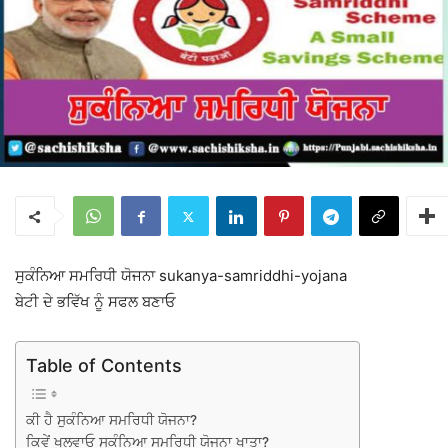
ਸੁਕੰਨਿਆ ਸਮਰਿਧੀ ਯੋਜਨਾ sukanya-samriddhi-yojana
ਬੇਟੀ ਦੇ ਭਵਿੱਖ ਨੂੰ ਸਫਲ ਬਣਾਓ
Table of Contents
ਕੀ ਹੈ ਸੁਕੰਨਿਆ ਸਮਰਿਧੀ ਯੋਜਨਾ?
ਕਿਵੇਂ ਖੁਲਵਾਓ ਸੁਕੰਨਿਆ ਸਮਰਿਧੀ ਯੋਜਨਾ ਖਾਤਾ?