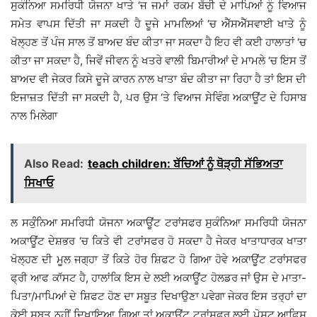
ਸੁਕੰਨਿਆ ਸਮਰਿਧੀ ਯੋਜਨਾ ਖਾਤੇ ‘ਜ ਜਮਾਂ ਰਕਮ ਬੱਚੀ ਦੇ ਮਾਪਿਆਂ ਨੂੰ ਵਿਆਜ
ਸਮੇਤ ਵਾਪਸ ਦਿੱਤੀ ਜਾ ਸਕਦੀ ਹੈ ਦੂਜੇ ਮਾਮਲਿਆਂ ‘ਚ ਐੱਸਐੱਸਵਾਈ ਖਾਤੇ ਨੂੰ
ਖੋਲ੍ਹਣ ਤੋਂ ਪੰਜ ਸਾਲ ਤੋਂ ਬਾਅਦ ਬੰਦ ਕੀਤਾ ਜਾ ਸਕਦਾ ਹੈ ਇਹ ਵੀ ਕਈ ਹਾਲਾਤਾਂ ‘ਚ
ਕੀਤਾ ਜਾ ਸਕਦਾ ਹੈ, ਜਿਵੇਂ ਜੀਵਨ ਨੂੰ ਖਤਰੇ ਵਾਲੀ ਬਿਮਾਰੀਆਂ ਦੇ ਮਾਮਲੇ ‘ਚ ਇਸ ਤੋਂ
ਬਾਅਦ ਵੀ ਜੇਕਰ ਕਿਸੇ ਦੂਜੇ ਕਾਰਨ ਨਾਲ ਖਾਤਾ ਬੰਦ ਕੀਤਾ ਜਾ ਰਿਹਾ ਹੈ ਤਾਂ ਇਸ ਦੀ
ਇਜਾਜ਼ਤ ਦਿੱਤੀ ਜਾ ਸਕਦੀ ਹੈ, ਪਰ ਉਸ ‘ਤੇ ਵਿਆਜ ਸੇਵਿੰਗ ਅਕਾਊਂਟ ਦੇ ਹਿਸਾਬ
ਨਾਲ ਮਿਲੇਗਾ
Also Read:
teach children: ਬੱਚਿਆਂ ਨੂੰ ਥੋੜ੍ਹੀ ਸੱਭਿਅਤਾ
ਸਿਖਾਓ
ਲ ਸਕੁੰੰਨਿਆ ਸਮਰਿਧੀ ਯੋਜਨਾ ਅਕਾਊਂਟ ਟਰਾਂਸਫਰ ਸੁਕੰਨਿਆ ਸਮਰਿਧੀ ਯੋਜਨਾ
ਅਕਾਊਂਟ ਦੇਸ਼ਭਰ ‘ਚ ਕਿਤੇ ਵੀ ਟਰਾਂਸਫਰ ਹੋ ਸਕਦਾ ਹੈ ਜੇਕਰ ਖਾਤਾਧਾਰਕ ਖਾਤਾ
ਖੋਲ੍ਹਣ ਦੀ ਮੂਲ ਜਗ੍ਹਾ ਤੋਂ ਕਿਤੇ ਹੋਰ ਸ਼ਿਫਟ ਹੋ ਗਿਆ ਹੋਵੇ ਅਕਾਊਂਟ ਟਰਾਂਸਫਰ
ਫ੍ਰੀ ਆਫ ਕਾੱਸਟ ਹੈ, ਹਾਲਾਂਕਿ ਇਸ ਦੇ ਲਈ ਅਕਾਊਂਟ ਹੋਲਡਰ ਜਾਂ ਉਸ ਦੇ ਮਾਤਾ-
ਪਿਤਾ/ਮਾਪਿਆਂ ਦੇ ਸ਼ਿਫਟ ਹੋਣ ਦਾ ਸਬੂਤ ਦਿਖਾਉਣਾ ਪਵੇਗਾ ਜੇਕਰ ਇਸ ਤਰ੍ਹਾਂ ਦਾ
ਕੋਈ ਸਬੂਤ ਨਹੀਂ ਦਿਖਾਇਆ ਗਿਆ ਤਾਂ ਅਕਾਊਂਟ ਟਰਾਂਸਫਰ ਲਈ ਪੋਸਟ ਆਫਿਸ