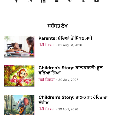
ਸਬੰਧਤ ਲੇਖ
Parents: ਬੱਚਿਆਂ ਤੋਂ ਸਿੱਖਣ ਮਾਪੇ
ਸੱਚੀ ਸ਼ਿਕਸ਼ਾ
-
02 August, 2026
Children’s Story: ਬਾਲ ਕਹਾਣੀ: ਝੂਠ
ਫੜਿਆ ਗਿਆ
ਸੱਚੀ ਸ਼ਿਕਸ਼ਾ
-
30 July, 2026
Children’s Story: ਬਾਲ ਕਥਾ: ਰੋਹਿਤ ਦਾ
ਸੰਗੀਤ
ਸੱਚੀ ਸ਼ਿਕਸ਼ਾ
-
29 April, 2026