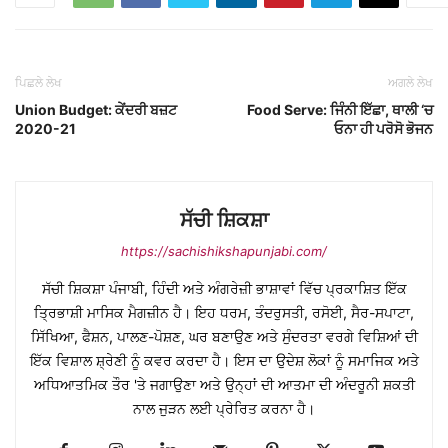
ਪਿਛਲੇ ਲੇਖ
ਅਗਲੇ ਲੇਖ
Union Budget: ਕੇਂਦਰੀ ਬਜ਼ਟ
Food Serve: ਜਿੰਨੀ ਇੱਛਾ, ਥਾਲੀ ‘ਚ
2020-21
ਓਨਾ ਹੀ ਪਰੋਸੋ ਭੋਜਨ
ਸੱਚੀ ਸ਼ਿਕਸ਼ਾ
https://sachishikshapunjabi.com/
ਸੱਚੀ ਸ਼ਿਕਸ਼ਾ ਪੰਜਾਬੀ, ਹਿੰਦੀ ਅਤੇ ਅੰਗਰੇਜ਼ੀ ਭਾਸ਼ਾਵਾਂ ਵਿੱਚ ਪ੍ਰਕਾਸ਼ਿਤ ਇੱਕ
ਤ੍ਰਿਭਾਸ਼ੀ ਮਾਸਿਕ ਮੈਗਜ਼ੀਨ ਹੈ। ਇਹ ਧਰਮ, ਤੰਦਰੁਸਤੀ, ਰਸੋਈ, ਸੈਰ-ਸਪਾਟਾ,
ਸਿੱਖਿਆ, ਫੈਸ਼ਨ, ਪਾਲਣ-ਪੋਸ਼ਣ, ਘਰ ਬਣਾਉਣ ਅਤੇ ਸੁੰਦਰਤਾ ਵਰਗੇ ਵਿਸ਼ਿਆਂ ਦੀ
ਇੱਕ ਵਿਸ਼ਾਲ ਸ਼੍ਰੇਣੀ ਨੂੰ ਕਵਰ ਕਰਦਾ ਹੈ। ਇਸ ਦਾ ਉਦੇਸ਼ ਲੋਕਾਂ ਨੂੰ ਸਮਾਜਿਕ ਅਤੇ
ਅਧਿਆਤਮਿਕ ਤੌਰ 'ਤੇ ਜਗਾਉਣਾ ਅਤੇ ਉਨ੍ਹਾਂ ਦੀ ਆਤਮਾ ਦੀ ਅੰਦਰੂਨੀ ਸ਼ਕਤੀ
ਨਾਲ ਜੁੜਨ ਲਈ ਪ੍ਰੇਰਿਤ ਕਰਨਾ ਹੈ।