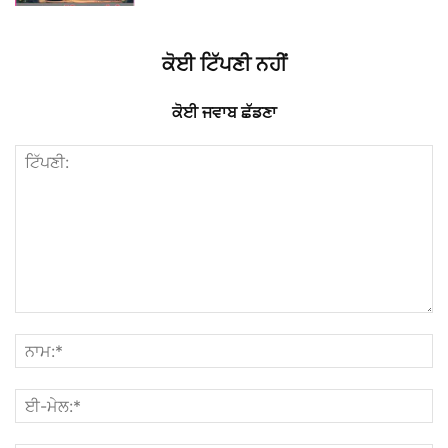
ਕੋਈ ਟਿੱਪਣੀ ਨਹੀਂ
ਕੋਈ ਜਵਾਬ ਛੱਡਣਾ