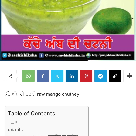
ਕੱਚੇ ਅੰਬ ਦੀ ਚਟਨੀ raw mango chutney
Table of Contents
ਸਮੱਗਰੀ:-