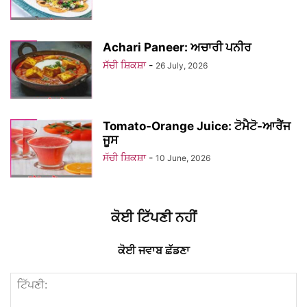
Achari Paneer: ਅਚਾਰੀ ਪਨੀਰ
ਸੱਚੀ ਸ਼ਿਕਸ਼ਾ
-
26 July, 2026
Tomato-Orange Juice: ਟੋਮੈਟੋ-ਆਰੈਂਜ
ਜੂਸ
ਸੱਚੀ ਸ਼ਿਕਸ਼ਾ
-
10 June, 2026
ਕੋਈ ਟਿੱਪਣੀ ਨਹੀਂ
ਕੋਈ ਜਵਾਬ ਛੱਡਣਾ