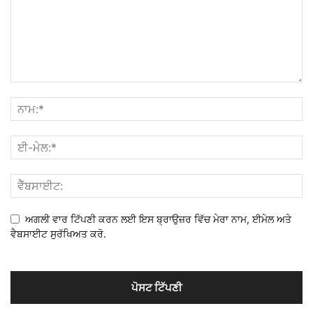
ਅਗਲੀ ਵਾਰ ਟਿੱਪਣੀ ਕਰਨ ਲਈ ਇਸ ਬ੍ਰਾਉਜ਼ਰ ਵਿੱਚ ਮੇਰਾ ਨਾਮ, ਈਮੇਲ ਅਤੇ
ਵੈਬਸਾਈਟ ਸੁਰੱਖਿਅਤ ਕਰੋ.