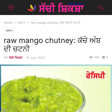
Home
ਪਕਵਾਨ
raw mango chutney: ਕੱਚੇ ਅੰਬ ਦੀ ਚਟਨੀ
ਪਕਵਾਨ
raw mango chutney: ਕੱਚੇ ਅੰਬ
ਦੀ ਚਟਨੀ
362
0
ਵੱਲੋ
ਸੱਚੀ ਸ਼ਿਕਸ਼ਾ
-
16 July, 2020