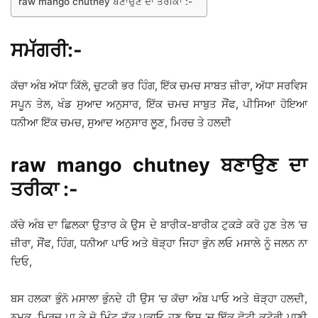
raw mango chutney ਬਣਾਉਣ ਦਾ ਤਰੀਕਾ :-
ਸਮੱਗਰੀ:-
ਕੱਚਾ ਅੰਬ ਅੱਧਾ ਕਿੱਲੋ, ਚੁਟਕੀ ਭਰ ਹਿੰਗ, ਇੱਕ ਚਮਚ ਸਾਬਤ ਜ਼ੀਰਾ, ਅੱਧਾ ਸਰਵਿਸ
ਸਪੂਨ ਤੇਲ, ਖੰਡ ਸੁਆਦ ਅਨੁਸਾਰ, ਇੱਕ ਚਮਚ ਸਾਬੁਤ ਸੌਂਫ, ਪੀਸਿਆ ਹੋਇਆ
ਧਨੀਆ ਇੱਕ ਚਮਚ, ਸੁਆਦ ਅਨੁਸਾਰ ਲੂਣ, ਮਿਰਚ ਤੇ ਹਲਦੀ
raw mango chutney ਬਣਾਉਣ ਦਾ
ਤਰੀਕਾ :-
ਕੱਚੇ ਅੰਬ ਦਾ ਛਿਲਕਾ ਉਤਾਰ ਕੇ ਉਸ ਦੇ ਬਾਰੀਕ-ਬਾਰੀਕ ਟੁਕੜੇ ਕਰੋ ਹੁਣ ਤੇਲ ‘ਚ
ਜ਼ੀਰਾ, ਸੌਂਫ, ਹਿੰਗ, ਧਨੀਆ ਪਾਓ ਅਤੇ ਥੋੜ੍ਹਾ ਜਿਹਾ ਭੁੰਨ ਲਓ ਮਸਾਲੇ ਨੂੰ ਜਲਨ ਨਾ
ਦਿਓ,
ਬਸ ਹਲਕਾ ਭੁੰਨੋ ਮਸਾਲਾ ਭੁੰਨਦੇ ਹੀ ਉਸ ‘ਚ ਕੱਚਾ ਅੰਬ ਪਾਓ ਅਤੇ ਥੋੜ੍ਹਾ ਹਲਦੀ,
ਨਮਕ, ਮਿਰਚ ਪਾ ਕੇ ਦੋ ਮਿੰਟ ਤੱਕ ਪਕਾਓ ਹੁਣ ਇਸ ‘ਚ ਇੱਕ ਛੋਟੀ ਕਟੋਰੀ ਪਾਣੀ