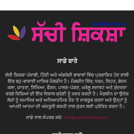
ਸਾਡੇ ਬਾਰੇ
ਸੱਚੀ ਸ਼ਿਕਸ਼ਾ ਪੰਜਾਬੀ, ਹਿੰਦੀ ਅਤੇ ਅੰਗਰੇਜ਼ੀ ਭਾਸ਼ਾਵਾਂ ਵਿੱਚ ਪ੍ਰਕਾਸ਼ਿਤ ਹੋਣ ਵਾਲੀ
ਇੱਕ ਬਹੁ-ਭਾਸ਼ਾਈ ਮਾਸਿਕ ਮੈਗਜ਼ੀਨ ਹੈ। ਮੈਗਜ਼ੀਨ ਵਿੱਚ; ਧਰਮ, ਸਿਹਤ, ਭੋਜਨ
ਕਲਾ, ਯਾਤਰਾ, ਸਿੱਖਿਆ, ਫੈਸ਼ਨ, ਪਾਲਣ-ਪੋਸ਼ਣ, ਘਰੇਲੂ ਸਜਾਵਟ ਅਤੇ ਸੁੰਦਰਤਾ
ਵਰਗੇ ਵਿਸ਼ਿਆਂ ਦੀ ਇੱਕ ਵਿਸ਼ਾਲ ਸ਼੍ਰੇਣੀ ਨੂੰ ਕਵਰ ਕਰਦੀ ਹੈ। ਮੈਗਜ਼ੀਨ ਦਾ ਉਦੇਸ਼
ਲੋਕਾਂ ਨੂੰ ਸਮਾਜਿਕ ਅਤੇ ਅਧਿਆਤਮਿਕ ਤੌਰ 'ਤੇ ਜਾਗਰੂਕ ਕਰਨਾ ਅਤੇ ਉਨ੍ਹਾਂ ਨੂੰ
ਆਪਣੀ ਆਤਮਾ ਦੀ ਅੰਦਰੂਨੀ ਸ਼ਕਤੀ ਨਾਲ ਜੁੜਨ ਲਈ ਪ੍ਰੇਰਿਤ ਕਰਨਾ ਹੈ।
ਸਾਡੇ ਨਾਲ ਸੰਪਰਕ ਕਰੋ:
info@sachishiksha.in