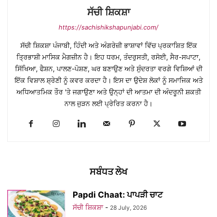
ਸੱਚੀ ਸ਼ਿਕਸ਼ਾ
https://sachishikshapunjabi.com/
ਸੱਚੀ ਸ਼ਿਕਸ਼ਾ ਪੰਜਾਬੀ, ਹਿੰਦੀ ਅਤੇ ਅੰਗਰੇਜ਼ੀ ਭਾਸ਼ਾਵਾਂ ਵਿੱਚ ਪ੍ਰਕਾਸ਼ਿਤ ਇੱਕ
ਤ੍ਰਿਭਾਸ਼ੀ ਮਾਸਿਕ ਮੈਗਜ਼ੀਨ ਹੈ। ਇਹ ਧਰਮ, ਤੰਦਰੁਸਤੀ, ਰਸੋਈ, ਸੈਰ-ਸਪਾਟਾ,
ਸਿੱਖਿਆ, ਫੈਸ਼ਨ, ਪਾਲਣ-ਪੋਸ਼ਣ, ਘਰ ਬਣਾਉਣ ਅਤੇ ਸੁੰਦਰਤਾ ਵਰਗੇ ਵਿਸ਼ਿਆਂ ਦੀ
ਇੱਕ ਵਿਸ਼ਾਲ ਸ਼੍ਰੇਣੀ ਨੂੰ ਕਵਰ ਕਰਦਾ ਹੈ। ਇਸ ਦਾ ਉਦੇਸ਼ ਲੋਕਾਂ ਨੂੰ ਸਮਾਜਿਕ ਅਤੇ
ਅਧਿਆਤਮਿਕ ਤੌਰ 'ਤੇ ਜਗਾਉਣਾ ਅਤੇ ਉਨ੍ਹਾਂ ਦੀ ਆਤਮਾ ਦੀ ਅੰਦਰੂਨੀ ਸ਼ਕਤੀ
ਨਾਲ ਜੁੜਨ ਲਈ ਪ੍ਰੇਰਿਤ ਕਰਨਾ ਹੈ।
ਸਬੰਧਤ ਲੇਖ
Papdi Chaat: ਪਾਪੜੀ ਚਾਟ
ਸੱਚੀ ਸ਼ਿਕਸ਼ਾ
-
28 July, 2026