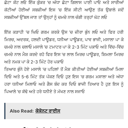
ਛੋਟਾ ਕੱਟ ਲਓ ਇੱਕ ਕੁੱਕਰ ’ਚ ਅੱਧਾ ਛੋਟਾ ਗਿਲਾਸ ਪਾਣੀ ਪਾਓ ਅਤੇ ਸਾਰੀਆਂ
ਕੱਟੀਆਂ ਹੋਈਆਂ ਸਬਜ਼ੀਆਂ ਇਸ ’ਚ ਇੱਕ ਸੀਟੀ ਆਉਣ ਤੱਕ ਉਬਾਲੋ ਜਦੋਂ
ਸਬਜ਼ੀਆਂ ਉੱਬਲ ਜਾਣ ਤਾਂ ਉਨ੍ਹਾਂ ਨੂੰ ਚਮਚੇ ਨਾਲ ਚੰਗੀ ਤਰ੍ਹਾਂ ਘੋਟ ਲਓ
ਇੱਕ ਕੜਾਹੀ ’ਚ ਘਿਓ ਗਰਮ ਕਰਕੇ ਉਸ ’ਚ ਜ਼ੀਰਾ ਭੁੰਨ ਲਓ ਅਤੇ ਫਿਰ ਹਰੀ
ਮਿਰਚ, ਅਦਰਕ, ਹਲਦੀ ਪਾਊਡਰ, ਧਨੀਆ ਪਾਊਡਰ, ਪਾਵ ਭਾਜੀ, ਮਸਾਲਾ ਪਾ ਕੇ
ਚਮਚੇ ਨਾਲ ਚਲਾਓ ਮਸਾਲੇ ’ਚ ਟਮਾਟਰ ਪਾ ਕੇ 2-3 ਮਿੰਟ ਪਕਾਓ ਅਤੇ ਵਿੱਚ-ਵਿੱਚ
ਚਮਚੇ ਨਾਲ ਮੈਸ਼ ਕਰਦੇ ਰਹੋ ਫਿਰ ਇਸ ’ਚ ਲਾਲ ਮਿਰਚ ਪਾਊਡਰ, ਸ਼ਿਮਲਾ ਮਿਰਚ
ਅਤੇ ਨਮਕ ਪਾ ਕੇ 2-3 ਮਿੰਟ ਹੋਰ ਪਕਾਓ
ਤਿਆਰ ਭੁੰਨੇ ਹੋਏ ਮਸਾਲੇ ’ਚ ਪਹਿਲਾਂ ਤੋਂ ਮੈਸ਼ ਕੀਤੀਆਂ ਹੋਈਆਂ ਸਬਜ਼ੀਆਂ ਮਿਲਾ
ਦਿਓ ਅਤੇ 5-6 ਮਿੰਟ ਤੱਕ ਪੱਕਣ ਦਿਓ ਹੁਣ ਇਸ ’ਚ ਗਰਮ ਮਸਾਲਾ ਅਤੇ ਅੱਧਾ
ਹਰਾ ਧਨੀਆ ਮਿਲਾਓ ਅਤੇ ਗੈਸ ਬੰਦ ਕਰ ਦਿਓ ਭਾਜੀ ਤਿਆਰ ਹੈ ਹੁਣ ਇਸ ਨੂੰ
ਪਿਆਲੇ ’ਚ ਕੱਢੋ ਅਤੇ ਹਰੇ ਧਨੀਏ ਤੇ ਮੱਖਣ ਨਾਲ ਸਜਾਓ
Also Read:
ਕੋਕੋਨਟ ਰਾਈਸ