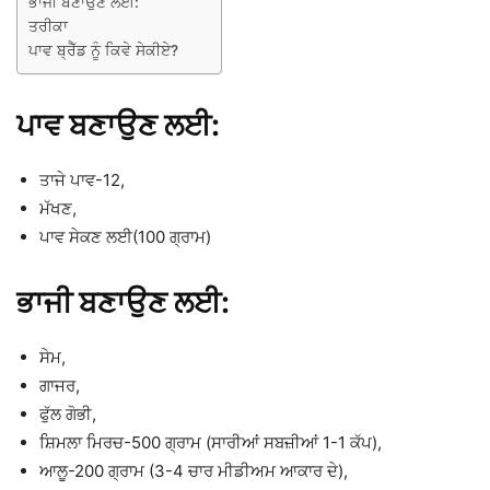
ਭਾਜੀ ਬਣਾਉਣ ਲਈ:
ਤਰੀਕਾ
ਪਾਵ ਬ੍ਰੈੱਡ ਨੂੰ ਕਿਵੇ ਸੇਕੀਏ?
ਪਾਵ ਬਣਾਉਣ ਲਈ:
ਤਾਜੇ ਪਾਵ-12,
ਮੱਖਣ,
ਪਾਵ ਸੇਕਣ ਲਈ(100 ਗ੍ਰਾਮ)
ਭਾਜੀ ਬਣਾਉਣ ਲਈ:
ਸੇਮ,
ਗਾਜਰ,
ਫੁੱਲ ਗੋਭੀ,
ਸ਼ਿਮਲਾ ਮਿਰਚ-500 ਗ੍ਰਾਮ (ਸਾਰੀਆਂ ਸਬਜ਼ੀਆਂ 1-1 ਕੱਪ),
ਆਲੂ-200 ਗ੍ਰਾਮ (3-4 ਚਾਰ ਮੀਡੀਅਮ ਆਕਾਰ ਦੇ),