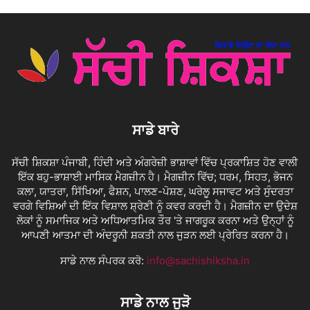
ਸਾਡੇ ਬਾਰੇ
ਸੱਚੀ ਸ਼ਿਕਸ਼ਾ ਪੰਜਾਬੀ, ਹਿੰਦੀ ਅਤੇ ਅੰਗਰੇਜ਼ੀ ਭਾਸ਼ਾਵਾਂ ਵਿੱਚ ਪ੍ਰਕਾਸ਼ਿਤ ਹੋਣ ਵਾਲੀ
ਇੱਕ ਬਹੁ-ਭਾਸ਼ਾਈ ਮਾਸਿਕ ਮੈਗਜ਼ੀਨ ਹੈ। ਮੈਗਜ਼ੀਨ ਵਿੱਚ; ਧਰਮ, ਸਿਹਤ, ਭੋਜਨ
ਕਲਾ, ਯਾਤਰਾ, ਸਿੱਖਿਆ, ਫੈਸ਼ਨ, ਪਾਲਣ-ਪੋਸ਼ਣ, ਘਰੇਲੂ ਸਜਾਵਟ ਅਤੇ ਸੁੰਦਰਤਾ
ਵਰਗੇ ਵਿਸ਼ਿਆਂ ਦੀ ਇੱਕ ਵਿਸ਼ਾਲ ਸ਼੍ਰੇਣੀ ਨੂੰ ਕਵਰ ਕਰਦੀ ਹੈ। ਮੈਗਜ਼ੀਨ ਦਾ ਉਦੇਸ਼
ਲੋਕਾਂ ਨੂੰ ਸਮਾਜਿਕ ਅਤੇ ਅਧਿਆਤਮਿਕ ਤੌਰ 'ਤੇ ਜਾਗਰੂਕ ਕਰਨਾ ਅਤੇ ਉਨ੍ਹਾਂ ਨੂੰ
ਆਪਣੀ ਆਤਮਾ ਦੀ ਅੰਦਰੂਨੀ ਸ਼ਕਤੀ ਨਾਲ ਜੁੜਨ ਲਈ ਪ੍ਰੇਰਿਤ ਕਰਨਾ ਹੈ।
ਸਾਡੇ ਨਾਲ ਸੰਪਰਕ ਕਰੋ:
info@sachishiksha.in
ਸਾਡੇ ਨਾਲ ਜੁੜੋ