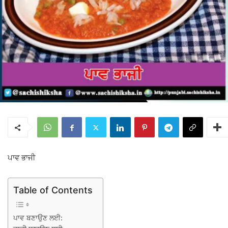
ਪਾਵ ਭਾਜੀ
Table of Contents
ਪਾਵ ਬਣਾਉਣ ਲਈ: