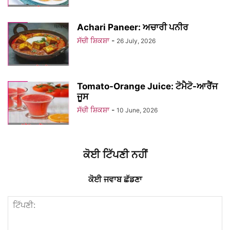
Achari Paneer: ਅਚਾਰੀ ਪਨੀਰ
ਸੱਚੀ ਸ਼ਿਕਸ਼ਾ
-
26 July, 2026
Tomato-Orange Juice: ਟੋਮੈਟੋ-ਆਰੈਂਜ
ਜੂਸ
ਸੱਚੀ ਸ਼ਿਕਸ਼ਾ
-
10 June, 2026
ਕੋਈ ਟਿੱਪਣੀ ਨਹੀਂ
ਕੋਈ ਜਵਾਬ ਛੱਡਣਾ