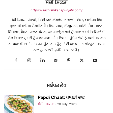
ਸੱਚੀ ਸ਼ਿਕਸ਼ਾ
https://sachishikshapunjabi.com/
ਸੱਚੀ ਸ਼ਿਕਸ਼ਾ ਪੰਜਾਬੀ, ਹਿੰਦੀ ਅਤੇ ਅੰਗਰੇਜ਼ੀ ਭਾਸ਼ਾਵਾਂ ਵਿੱਚ ਪ੍ਰਕਾਸ਼ਿਤ ਇੱਕ
ਤ੍ਰਿਭਾਸ਼ੀ ਮਾਸਿਕ ਮੈਗਜ਼ੀਨ ਹੈ। ਇਹ ਧਰਮ, ਤੰਦਰੁਸਤੀ, ਰਸੋਈ, ਸੈਰ-ਸਪਾਟਾ,
ਸਿੱਖਿਆ, ਫੈਸ਼ਨ, ਪਾਲਣ-ਪੋਸ਼ਣ, ਘਰ ਬਣਾਉਣ ਅਤੇ ਸੁੰਦਰਤਾ ਵਰਗੇ ਵਿਸ਼ਿਆਂ ਦੀ
ਇੱਕ ਵਿਸ਼ਾਲ ਸ਼੍ਰੇਣੀ ਨੂੰ ਕਵਰ ਕਰਦਾ ਹੈ। ਇਸ ਦਾ ਉਦੇਸ਼ ਲੋਕਾਂ ਨੂੰ ਸਮਾਜਿਕ ਅਤੇ
ਅਧਿਆਤਮਿਕ ਤੌਰ 'ਤੇ ਜਗਾਉਣਾ ਅਤੇ ਉਨ੍ਹਾਂ ਦੀ ਆਤਮਾ ਦੀ ਅੰਦਰੂਨੀ ਸ਼ਕਤੀ
ਨਾਲ ਜੁੜਨ ਲਈ ਪ੍ਰੇਰਿਤ ਕਰਨਾ ਹੈ।
ਸਬੰਧਤ ਲੇਖ
Papdi Chaat: ਪਾਪੜੀ ਚਾਟ
ਸੱਚੀ ਸ਼ਿਕਸ਼ਾ
-
28 July, 2026