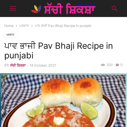
Home
ਪਕਵਾਨ
ਪਾਵ ਭਾਜੀ Pav Bhaji Recipe in punjabi
ਪਕਵਾਨ
ਪਾਵ ਭਾਜੀ Pav Bhaji Recipe in
punjabi
200
0
ਵੱਲੋ
ਸੱਚੀ ਸ਼ਿਕਸ਼ਾ
-
18 October, 2021