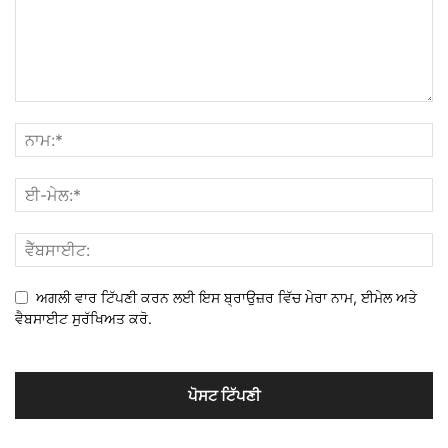
ਅਗਲੀ ਵਾਰ ਟਿੱਪਣੀ ਕਰਨ ਲਈ ਇਸ ਬ੍ਰਾਉਜ਼ਰ ਵਿੱਚ ਮੇਰਾ ਨਾਮ, ਈਮੇਲ ਅਤੇ
ਵੈਬਸਾਈਟ ਸੁਰੱਖਿਅਤ ਕਰੋ.