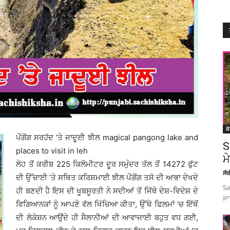
ਸ਼
ਪੇਂਗੋਂਗ ਸਰਹੱਦ ‘ਤੇ ਜਾਦੂਈ ਝੀਲ magical pangong lake and
S
places to visit in leh
ਮ
ਲੇਹ ਤੋਂ ਕਰੀਬ 225 ਕਿਲੋਮੀਟਰ ਦੂਰ ਸਮੁੰਦਰ ਤੱਲ ਤੋਂ 14272 ਫੁੱਟ
ਸੱ
ਦੀ ਉੱਚਾਈ ‘ਤੇ ਸਥਿਤ ਕਰਿਸ਼ਮਾਈ ਝੀਲ ਪੇਂਗੋਂਗ ਤਸੋ ਦੀ ਆਭਾ ਦੇਖਦੇ
Sa
ਹੀ ਬਣਦੀ ਹੈ ਇਸ ਦੀ ਖੂਬਸੂਰਤੀ ਨੇ ਸਦੀਆਂ ਤੋਂ ਜਿੱਥੇ ਦੇਸ਼-ਵਿਦੇਸ਼ ਦੇ
ਸਾ
ਵਿਗਿਆਨਕਾਂ ਨੂੰ ਆਪਣੇ ਵੱਲ ਖਿੱਚਿਆ ਕੀਤਾ, ਉੱਥੇ ਫਿਲਮਾਂ ‘ਚ ਇੱਥੋਂ
ਦੀ ਲੋਕੇਸ਼ਨ ਆਉਂਦੇ ਹੀ ਸੈਲਾਨੀਆਂ ਦੀ ਆਵਾਜਾਈ ਬਹੁਤ ਵਧ ਗਈ,