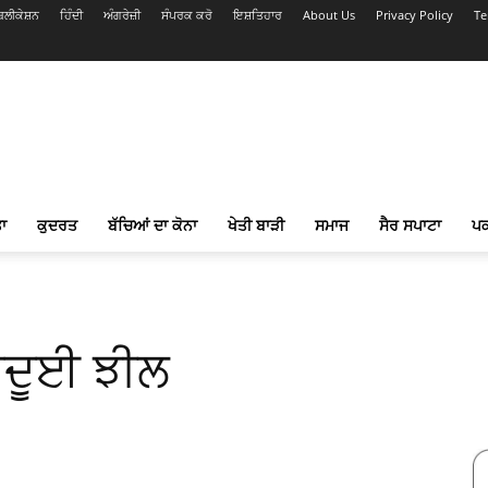
ਲੀਕੇਸ਼ਨ
ਹਿੰਦੀ
ਅੰਗਰੇਜ਼ੀ
ਸੰਪਰਕ ਕਰੋ
ਇਸ਼ਤਿਹਾਰ
About Us
Privacy Policy
Te
ਾ
ਕੁਦਰਤ
ਬੱਚਿਆਂ ਦਾ ਕੋਨਾ
ਖੇਤੀ ਬਾੜੀ
ਸਮਾਜ
ਸੈਰ ਸਪਾਟਾ
ਪ
 ਜਾਦੂਈ ਝੀਲ