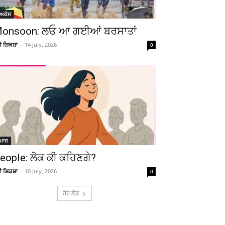
ੋਅਕੇਸ
onsoon: ਲਓ ਆ ਗਈਆਂ ਬਰਸਾਤਾਂ
ਚੀ ਸ਼ਿਕਸ਼ਾ
-
14 July, 2026
0
ਮਾਜ
eople: ਲੋਕ ਕੀ ਕਹਿਣਗੇ?
ਚੀ ਸ਼ਿਕਸ਼ਾ
-
10 July, 2026
0
ਹੋਰ ਲੋਡ