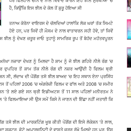
ਪਰ ਫਿਲਹਾਲ ਚੀਨ ਦੇ ਨਾਲ ਵਿਵਾਦ ਕਾਰਨ ਇਹ ਝੀਲ ਸੁਰਖੀਆਂ ‘ਚ
ਹੈ, ਕਿਉਂਕਿ ਇਸ ਝੀਲ ਦੇ ਕੋਲ ਤੋਂ ਸ਼ੁਰੂ ਹੋਇਆ ਸੀ
ਤਨਾਅ ਕੋਰੋਨਾ ਵਾਇਰਸ ਦੇ ਚੱਲਦਿਆਂ ਹਾਲਾਂਕਿ ਲੋਕ ਘਰਾਂ ਤੱਕ ਸਿਮਟੇ
ਹੋਏ ਹਨ, ਪਰ ਜਿਵੇਂ ਹੀ ਮੌਸਮ ਦੇ ਨਾਲ ਵਾਤਾਵਰਨ ਸਹੀ ਹੋਵੇ, ਤਾਂ ਜਿਵੇਂ
ਇਸ ਝੀਲ ਨੂੰ ਦੇਖਣ ਜ਼ਰੂਰ ਜਾਓ ਤੁਹਾਨੂੰ ਸਾਮਰਿਕ ਰੂਪ ਤੋਂ ਬੇਹੱਦ ਮਹੱਤਵਪੂਰਨ
ਅਨੋਖਾ ਨਜ਼ਾਰਾ ਦੇਖਣ ਨੂੰ ਮਿਲਦਾ ਹੈ ਸ਼ਾਮ ਨੂੰ ਜੋ ਝੀਲ ਗਹਿਰੇ ਨੀਲੇ ਰੰਗ ‘ਚ
ਫਿਰ ਦੁਪਹਿਰ ਤੋਂ ਸ਼ਾਮ ਤੱਕ ਨੀਲੇ ਰੰਗ ਦੀ ਨਜ਼ਰ ਆਉਂਦੀ ਹੈ ਫਿਲਮ ਥ੍ਰੀ
 ਸੀ, ਲੱਦਾਖ ਦੀ ਪੇਂਗੋਂਗ ਤਸੋ ਝੀਲ ਬਾਅਦ ‘ਚ ਇਹ ਸਥਾਨ ਏਨਾ ਪ੍ਰਸਿੱਧ
ਇਸ ਤੋਂ ਪਹਿਲਾਂ 2006 ‘ਚ ਅੰਗਰੇਜ਼ੀ ਫਿਲਮ ਦ ਫਾੱਲ ਅਤੇ 2008 ‘ਚ ਸਮੀਰ
ਲੋਕੇਸ਼ਨ ‘ਤੇ ਲਏ ਗਏ ਸਨ ਥ੍ਰੀ ਇਡੀਅਟਸ ਤੋਂ 11 ਸਾਲ ਪਹਿਲਾਂ ਮਨੀਰਤਮ ਨੇ
ੋਂਗ ਝੀਲ ‘ਤੇ ਫਿਲਮਾਇਆ ਸੀ ਉਸ ਸਮੇਂ ਕਿਸੇ ਨੇ ਜਾਣਨ ਦੀ ਇੱਛਾ ਨਹੀਂ ਜਤਾਈ ਕਿ
ਂਗ ਤਸੋ ਝੀਲ ਦੀ ਮਾਰਕਟਿੰਗ ਖੂਬ ਕੀਤੀ ਪੇਂਗੋਂਗ ਦੀ ਇਸੇ ਲੋਕੇਸ਼ਨ ‘ਤੇ ਲਾਲ,
ਦਾ ਸਕੂਟਰ, ਫੋਟੋ ਅਪਾਰਚੂਨਿਟੀ ਦੇ ਵਾਸਤੇ ਜ਼ਰੂਰ ਰੱਖੇ ਮਿਲਦੇ ਹਨ ਪਰ, ਉਸ