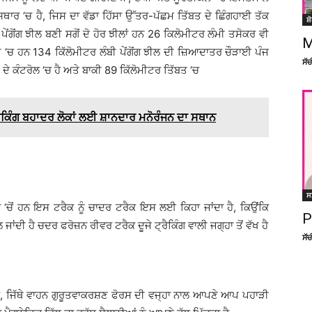
ਥਾਰ ‘ਚ ਹੈ, ਜਿਸ ਦਾ ਵੱਡਾ ਹਿੱਸਾ ਉੱਤਰ-ਪੱਛਮ ਤਿੱਬਤ ਦੇ ਛਿੰਗਹਾਈ ਤੱਕ
ਸ਼
ੇਂਗੋਂਗ ਝੀਲ ਬਣੀ ਸਗੋਂ ਦੋ ਹੋਰ ਝੀਲਾਂ ਹਨ 26 ਕਿਲੋਮੀਟਰ ਲੰਮੀ ਤਸੋਕਰ ਵੀ
M
ੱਦਾਖ ‘ਚ ਹਨ 134 ਕਿੱਲੋਮੀਟਰ ਲੰਬੀ ਪੇਂਗੋਂਗ ਝੀਲ ਦੀ ਜ਼ਿਆਦਾਤਰ ਚੌੜਾਈ ਪੰਜ
ਸੱ
ਦੇ ਕੰਟਰੋਲ ‘ਚ ਹੈ ਅਤੇ ਬਾਕੀ 89 ਕਿੱਲੋਮੀਟਰ ਤਿੱਬਤ ‘ਚ
ਕਿੰਗ ਬਹਾਦਰ ਲੋਕਾਂ ਲਈ ਸ਼ਾਨਦਾਰ ਮਨੋਰੰਜਨ ਦਾ ਸਥਾਨ
ਸ
 ‘ਚੋਂ ਹਨ ਇਸ ਟਰੈਕ ਨੂੰ ਚਾਦਰ ਟਰੈਕ ਇਸ ਲਈ ਕਿਹਾ ਜਾਂਦਾ ਹੈ, ਕਿਉਂਕਿ
P
ਦੀ ਹੈ ਚਦਰ ਫਰੋਜ਼ਨ ਰੀਵਰ ਟਰੈਕ ਦੂਜੇ ਟ੍ਰੈਕਿੰਗ ਵਾਲੀ ਜਗ੍ਹਾ ਤੋਂ ਵੱਖ ਹੈ
ਸੱ
ਂਦਾ ਹੈ, ਜਿੱਥੇ ਵਾਹਨ ਗੁਰੂਤਵਾਕਰਸ਼ਣ ਫੋਰਸ ਦੀ ਵਜ੍ਹਾ ਨਾਲ ਆਪਣੇ ਆਪ ਪਹਾੜੀ