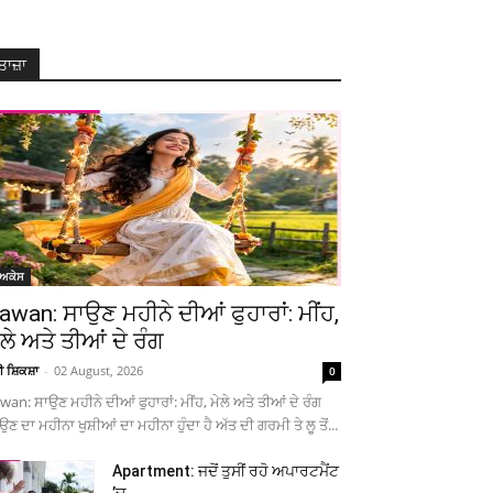
ਤਾਜ਼ਾ
ੋਅਕੇਸ
awan: ਸਾਉਣ ਮਹੀਨੇ ਦੀਆਂ ਫੁਹਾਰਾਂ: ਮੀਂਹ,
ੇਲੇ ਅਤੇ ਤੀਆਂ ਦੇ ਰੰਗ
ਚੀ ਸ਼ਿਕਸ਼ਾ
-
02 August, 2026
0
wan: ਸਾਉਣ ਮਹੀਨੇ ਦੀਆਂ ਫੁਹਾਰਾਂ: ਮੀਂਹ, ਮੇਲੇ ਅਤੇ ਤੀਆਂ ਦੇ ਰੰਗ
ਉਣ ਦਾ ਮਹੀਨਾ ਖੁਸ਼ੀਆਂ ਦਾ ਮਹੀਨਾ ਹੁੰਦਾ ਹੈ ਅੱਤ ਦੀ ਗਰਮੀ ਤੇ ਲੂ ਤੋਂ...
Apartment: ਜਦੋਂ ਤੁਸੀਂ ਰਹੋ ਅਪਾਰਟਮੈਂਟ
’ਚ