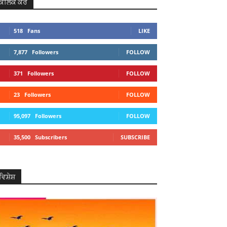
ਕਲਿਕ ਕਰੋ
518
Fans
LIKE
7,877
Followers
FOLLOW
371
Followers
FOLLOW
23
Followers
FOLLOW
95,097
Followers
FOLLOW
35,500
Subscribers
SUBSCRIBE
ਵਿਸ਼ੇਸ਼