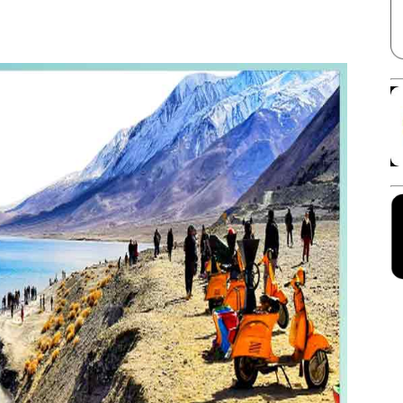
Facebook
X
Linkedin
Pinterest