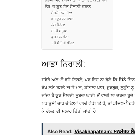
ਗਲੇਸ਼ੀਅਰ ਨਾਲ ਬਣੀ ਝੀਲ, ਹੋਏ ਕਈ ਸੋਧ
ਲੇਹ ‘ਚ ਕੁਝ ਹੋਰ ਸੈਲਾਨੀ ਸਥਾਨ
ਮੈਗਨੈਟਿਕ ਹਿੱਲ:
ਖਾਰਦੁੰਗ ਲਾ ਪਾਸ:
ਲੇਹ ਪੈਲੇਸ:
ਸ਼ਾਂਤੀ ਸਤੂਪ:
ਫੁਗਤਾਲ ਮੱਠ:
ਤਸੋ ਮੋਰੀਰੀ ਝੀਲ:
ਆਭਾ ਨਿਰਾਲੀ:
ਸਵੇਰੇ ਅੱਠ-ਨੌਂ ਵਜੇ ਨਿਕਲੋ, ਪਰ ਇਹ ਨਾ ਭੁੱਲੋ ਕਿ ਜਿੰੰਨੇ ਦ
ਰੱਖ ਲਓ ਰਸਤੇ ‘ਚ ਸ਼ੇ ਮਠ, ਛਾਂਗਲਾ ਪਾਸ, ਦੁਰਬੁਕ, ਲੁਕੁੰਗ ਨੂੰ
ਜਾਂਦਾ ਹੈ ਕੁਝ ਸੈਲਾਨੀ ਨੁਬਰਾ ਘਾਟੀ ਤੋਂ ਵਾਰੀ ਲਾ ਦਰਰਾ ਹੁੰ
ਪਰ ਤੁਸੀਂ ਚਾਰ ਚੱਕਿਆਂ ਵਾਲੀ ਗੱਡੀ ‘ਤੇ ਹੋ, ਤਾਂ ਡੀਜਲ-ਪੈਟਰੋ
ਕੇ ਚੱਲਣ ਦੀ ਸਲਾਹ ਦਿੱਤੀ ਜਾਂਦੀ ਹੈ
Also Read:
Visakhapatnam: ਮਨਮੋਹਕ ਸੈ