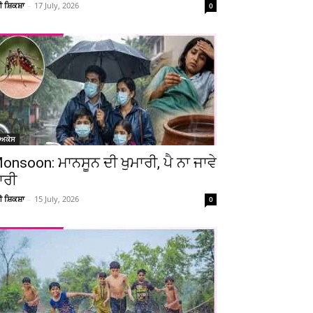
ਚੀ ਸ਼ਿਕਸ਼ਾ
-
17 July, 2026
0
ੋਅਕੇਸ
onsoon: ਮਾਨਸੂਨ ਦੀ ਖੁਮਾਰੀ, ਪੈ ਨਾ ਜਾਵੇ
ਾਰੀ
ਚੀ ਸ਼ਿਕਸ਼ਾ
-
15 July, 2026
0