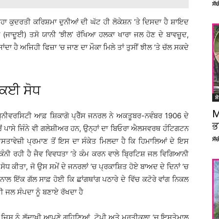
ਸੱ
ਿਹਾ ਕੁਦਰਤੀ ਕਰਿਸ਼ਮਾ ਦੁਨੀਆਂ ਦੀ ਘੱਟ ਹੀ ਲੋਕੇਸ਼ਨ ‘ਤੇ ਦਿਸਦਾ ਹੈ ਸ਼ਾਇਦ
ੋਂਗ (ਜਾਦੂਈ) ਤਸੋ ਯਾਨੀ ‘ਝੀਲ’ ਰੱਖਿਆ ਹਲਕਾ ਖਾਰਾ ਜਲ ਹੋਣ ਦੇ ਬਾਵਜ਼ੂਦ,
ਾਂਦਾ ਹੈ ਅਜਿਹੀ ਫਿਜ਼ਾ ‘ਚ ਜਾਣ ਦਾ ਮੌਕਾ ਮਿਲੇ ਤਾਂ ਤੁਸੀਂ ਝੀਲ ‘ਤੇ ਚੱਲ ਸਕਦੇ
 ਕਈ ਸੋਧ
ਸ਼
M
ਰੇ ਯੂਨੀਵਰਸਿਟੀ ਆਫ਼ ਸ਼ਿਕਾਗੋ ਪ੍ਰੈੱਸ ਜਨਰਲ ਨੇ ਅਕਤੂਬਰ-ਨਵੰਬਰ 1906 ਦੇ
ਭ
ਚਾਰੋਂ ਪਾਸੇ ਜਿੰਨੇ ਵੀ ਗਲੇਸ਼ੀਅਰ ਹਨ, ਉਨ੍ਹਾਂ ਦਾ ਬਿਓਰਾ ਐਲਸਵਰਥ ਹੰਟਿਗਟਨ
ਸੱ
 ਦਸਤਾਵੇਜ਼ੀ ਪ੍ਰਮਾਣ ਤੋਂ ਇਸ ਦਾ ਸੰਕੇਤ ਮਿਲਦਾ ਹੈ ਕਿ ਹਿਮਾਲਿਆਂ ਦੇ ਇਸ
ੰਨੀ ਰਹੀ ਹੈ ਜੈਵ ਵਿਵਧਤਾ ‘ਤੇ ਕੰਮ ਕਰਨ ਵਾਲੇ ਬ੍ਰਿਟਿਸ਼ ਜਲ ਵਿਗਿਆਨੀ
ੀ ਸੋਧ ਕੀਤਾ, ਜੋ ਉਸ ਸਮੇਂ ਦੇ ਜਨਰਲਾਂ ‘ਚ ਪ੍ਰਕਾਸ਼ਿਤ ਹੋਏ ਬਾਅਦ ਦੇ ਦਿਨਾਂ ‘ਚ
ਾਲ ਇੱਕ ਗੱਲ ਸਾਫ਼ ਹੋਈ ਕਿ ਛਾਂਗਥਾਂਗ ਪਠਾਰੇ ਦੇ ਵਿੱਚ ਕਟੋਰੇ ਵਾਂਗ ਨਿਕਲ
 ਜਲ ਸੰਪਦਾ ਨੂੰ ਬਣਾਏ ਰੱਖਦਾ ਹੈ
, ਜਿਸ ਨੂੰ ਲੱਦਾਖੀ ਆਪਣੇ ਗਹਿਣਿਆਂ, ਟੋਪੀ ਅਤੇ ਮੂਰਤੀਕਲਾ ‘ਚ ਇਸਤੇਮਾਲ