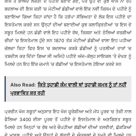
ਇਸ ਤੋਂ ਬਾਅਦ ਲੱਕੜੀ ਦੇ ਪਹੀਏ ਬਣਾਏ ਗਏ, ਪਰ ਉਹ ਵੀ ਕੁਝ ਖਾਸ ਨਾ ਰਹੇ
ਬਦਲਾਅ ਦੀ ਇਸ ਕੜੀ ’ਚ ਮੋਟੀਆਂ ਡੰਡੀਆਂ ਵਾਲੇ ਇੱਕ ਨਵੀਂ ਕਿਸਮ ਦੇ ਪਹੀਏ ਨੂੰ
ਬਣਾਇਆ ਗਿਆ ਕਿਹਾ ਜਾਂਦਾ ਹੈ ਕਿ ਹੜੱਪਾ ਸੱਭਿਅਤਾ ਦੇ ਲੋਕ ਇਸ ਪਹੀਏ ਦਾ
ਇਸਤੇਮਾਲ ਕਰਦੇ ਸਨ ਉਨ੍ਹਾਂ ਦੀਆਂ ਬਣਾਈਆਂ ਕੁਝ ਕਲਾਕ੍ਰਿਤੀਆਂ ’ਚ ਇਸ ਦੇ
ਸਬੂਤ ਮਿਲਦੇ ਹਨ ਡੰਡੀ ਵਾਲੇ ਇਹ ਪਹੀਏ ਰੱਥ, ਰਿਕਸ਼ਾ ਅਤੇ ਠੇਲਿਆਂ ਵਰਗੀਆਂ
ਚੀਜ਼ਾਂ ’ਚ ਇਸਤੇਮਾਲ ਹੁੰਦੇ ਸਨ 1870 ਤੱਕ ਮੋਟੀਆਂ ਡੰਡੀਆਂ ਵਾਲਾ ਇਹ ਪਹੀਆ
ਚੱਲਦਾ ਰਿਹਾ ਫਿਰ ਇਸ ’ਚ ਬਦਲਾਅ ਕਰਕੇ ਡੰਡੀਆਂ ਨੂੰ ਪਤਲੀਆਂ ਤਾਰਾਂ ’ਚ
ਤਬਦੀਲ ਕਰ ਦਿੱਤਾ ਗਿਆ ਸੀ ਅਜਿਹੇ ਪਹੀਏ ਅੱਜ-ਕੱਲ੍ਹ ਸਾਇਕਲ ’ਤੇ ਦੇਖਣ ਨੂੰ
ਮਿਲਦੇ ਹਨ ਇਹ ਇੱਕ ਜ਼ਮਾਨੇ ’ਚ ਗੱਡੀਆਂ ’ਚ ਇਸਤੇਮਾਲ ਹੋਇਆ ਕਰਦੇ ਸਨ
Also Read:
ਕਿਤੇ ਤੁਹਾਡੀ ਕੰਮ ਵਾਲੀ ਥਾਂ ਤੁਹਾਡੀ ਕਮਰ ਨੂੰ ਤਾਂ ਨਹੀਂ
ਪ੍ਰਭਾਵਿਤ ਕਰ ਰਹੀ
ਪ੍ਰਚੀਨ ਖੋਜ ਸਬੂਤਾਂ ਅਨੁਸਾਰ ਇਹ ਖੋਜ ਯੂਰੇਸ਼ੀਆ ਅਤੇ ਮੱਧ ਪੂਰਵ ’ਚ ਤੇਜ਼ੀ ਨਾਲ
ਫੈਲਿਆ 3400 ਈਸਾ ਪੂਰਵ ਤੋਂ ਪਹੀਏ ਦੇ ਇਸਤੇਮਾਲ ਦੇ ਅਣਗਿਣਤ ਸਬੂਤ
ਮਿਲਦੇ ਹਨ ਜਿਨ੍ਹਾਂ ’ਚ ਰੱਥ ਅਤੇ ਚੌਪਹੀਆ ਗੱਡੀਆਂ ਦੀਆਂ ਤਸਵੀਰਾਂ, ਛੱਕੜਿਆਂ
ਦੇ ਮਾਡਲ, ਪਹੀਏ ਅਤੇ ਉਨ੍ਹਾਂ ਦੇ ਲੱਕੜੀ ਦੇ ਐਕਸਲਾਂ ਦੇ ਨਮੂਨੇ ਵੀ ਮਿਲਦੇ ਹਨ