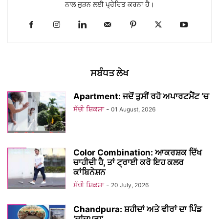
ਨਾਲ ਜੁੜਨ ਲਈ ਪ੍ਰੇਰਿਤ ਕਰਨਾ ਹੈ।
ਸਬੰਧਤ ਲੇਖ
Apartment: ਜਦੋਂ ਤੁਸੀਂ ਰਹੋ ਅਪਾਰਟਮੈਂਟ ’ਚ
ਸੱਚੀ ਸ਼ਿਕਸ਼ਾ
-
01 August, 2026
Color Combination: ਆਕਰਸ਼ਕ ਦਿੱਖ
ਚਾਹੀਦੀ ਹੈ, ਤਾਂ ਟ੍ਰਾਈ ਕਰੋ ਇਹ ਕਲਰ
ਕਾਂਬਿਨੇਸ਼ਨ
ਸੱਚੀ ਸ਼ਿਕਸ਼ਾ
-
20 July, 2026
Chandpura: ਸ਼ਹੀਦਾਂ ਅਤੇ ਵੀਰਾਂ ਦਾ ਪਿੰਡ