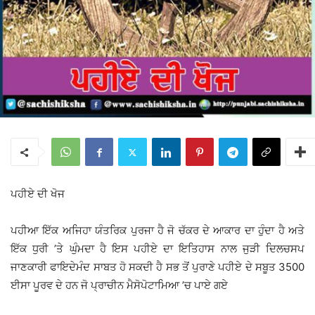
ਪਹੀਏ ਦੀ ਖੋਜ
ਪਹੀਆ ਇੱਕ ਅਜਿਹਾ ਯੰਤਰਿਕ ਪੁਰਜਾ ਹੈ ਜੋ ਚੱਕਰ ਦੇ ਆਕਾਰ ਦਾ ਹੁੰਦਾ ਹੈ ਅਤੇ
ਇੱਕ ਧੁਰੀ ’ਤੇ ਘੁੰਮਦਾ ਹੈ ਇਸ ਪਹੀਏ ਦਾ ਇਤਿਹਾਸ ਨਾਲ ਜੁੜੀ ਦਿਲਚਸਪ
ਜਾਣਕਾਰੀ ਫਾਇਦੇਮੰਦ ਸਾਬਤ ਹੋ ਸਕਦੀ ਹੈ ਸਭ ਤੋਂ ਪੁਰਾਣੇ ਪਹੀਏ ਦੇ ਸਬੂਤ 3500
ਈਸਾ ਪੂਰਵ ਦੇ ਹਨ ਜੋ ਪ੍ਰਾਚੀਨ ਮੈਸੋਪੋਟਾਮਿਆ ’ਚ ਪਾਏ ਗਏ