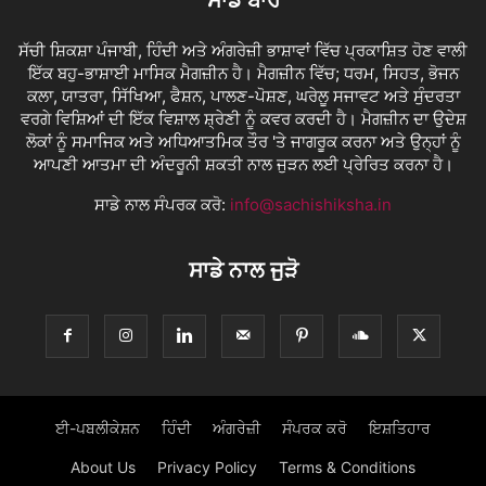
ਸਾਡੇ ਬਾਰੇ
ਸੱਚੀ ਸ਼ਿਕਸ਼ਾ ਪੰਜਾਬੀ, ਹਿੰਦੀ ਅਤੇ ਅੰਗਰੇਜ਼ੀ ਭਾਸ਼ਾਵਾਂ ਵਿੱਚ ਪ੍ਰਕਾਸ਼ਿਤ ਹੋਣ ਵਾਲੀ
ਇੱਕ ਬਹੁ-ਭਾਸ਼ਾਈ ਮਾਸਿਕ ਮੈਗਜ਼ੀਨ ਹੈ। ਮੈਗਜ਼ੀਨ ਵਿੱਚ; ਧਰਮ, ਸਿਹਤ, ਭੋਜਨ
ਕਲਾ, ਯਾਤਰਾ, ਸਿੱਖਿਆ, ਫੈਸ਼ਨ, ਪਾਲਣ-ਪੋਸ਼ਣ, ਘਰੇਲੂ ਸਜਾਵਟ ਅਤੇ ਸੁੰਦਰਤਾ
ਵਰਗੇ ਵਿਸ਼ਿਆਂ ਦੀ ਇੱਕ ਵਿਸ਼ਾਲ ਸ਼੍ਰੇਣੀ ਨੂੰ ਕਵਰ ਕਰਦੀ ਹੈ। ਮੈਗਜ਼ੀਨ ਦਾ ਉਦੇਸ਼
ਲੋਕਾਂ ਨੂੰ ਸਮਾਜਿਕ ਅਤੇ ਅਧਿਆਤਮਿਕ ਤੌਰ 'ਤੇ ਜਾਗਰੂਕ ਕਰਨਾ ਅਤੇ ਉਨ੍ਹਾਂ ਨੂੰ
ਆਪਣੀ ਆਤਮਾ ਦੀ ਅੰਦਰੂਨੀ ਸ਼ਕਤੀ ਨਾਲ ਜੁੜਨ ਲਈ ਪ੍ਰੇਰਿਤ ਕਰਨਾ ਹੈ।
ਸਾਡੇ ਨਾਲ ਸੰਪਰਕ ਕਰੋ:
info@sachishiksha.in
ਸਾਡੇ ਨਾਲ ਜੁੜੋ
ਈ-ਪਬਲੀਕੇਸ਼ਨ
ਹਿੰਦੀ
ਅੰਗਰੇਜ਼ੀ
ਸੰਪਰਕ ਕਰੋ
ਇਸ਼ਤਿਹਾਰ
About Us
Privacy Policy
Terms & Conditions