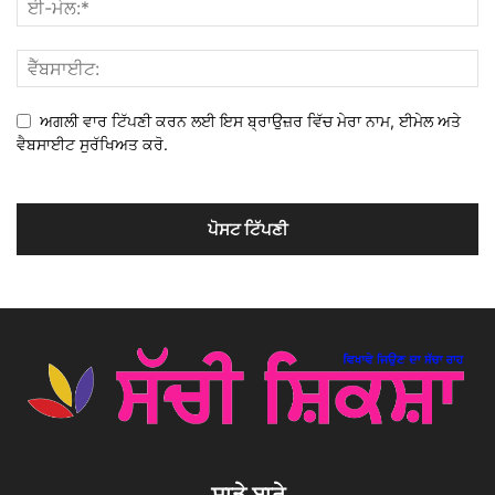
ਅਗਲੀ ਵਾਰ ਟਿੱਪਣੀ ਕਰਨ ਲਈ ਇਸ ਬ੍ਰਾਉਜ਼ਰ ਵਿੱਚ ਮੇਰਾ ਨਾਮ, ਈਮੇਲ ਅਤੇ
ਵੈਬਸਾਈਟ ਸੁਰੱਖਿਅਤ ਕਰੋ.