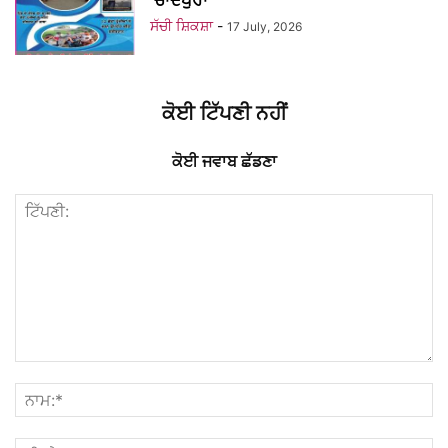
‘ਚਾਂਦਪੁਰਾ’
ਸੱਚੀ ਸ਼ਿਕਸ਼ਾ
-
17 July, 2026
ਕੋਈ ਟਿੱਪਣੀ ਨਹੀਂ
ਕੋਈ ਜਵਾਬ ਛੱਡਣਾ