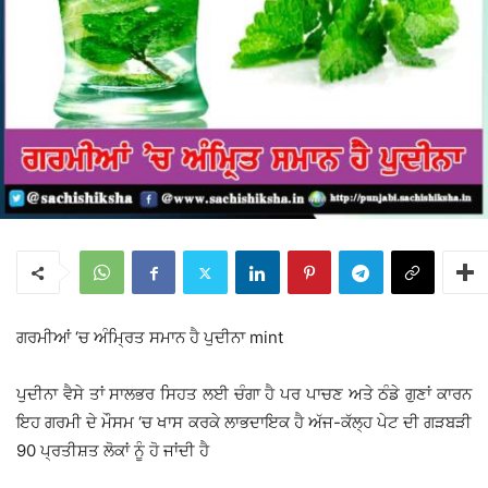
ਗਰਮੀਆਂ ‘ਚ ਅੰਮ੍ਰਿਤ ਸਮਾਨ ਹੈ ਪੁਦੀਨਾ mint
ਪੁਦੀਨਾ ਵੈਸੇ ਤਾਂ ਸਾਲਭਰ ਸਿਹਤ ਲਈ ਚੰਗਾ ਹੈ ਪਰ ਪਾਚਣ ਅਤੇ ਠੰਡੇ ਗੁਣਾਂ ਕਾਰਨ
ਇਹ ਗਰਮੀ ਦੇ ਮੌਸਮ ‘ਚ ਖਾਸ ਕਰਕੇ ਲਾਭਦਾਇਕ ਹੈ ਅੱਜ-ਕੱਲ੍ਹ ਪੇਟ ਦੀ ਗੜਬੜੀ
90 ਪ੍ਰਤੀਸ਼ਤ ਲੋਕਾਂ ਨੂੰ ਹੋ ਜਾਂਦੀ ਹੈ