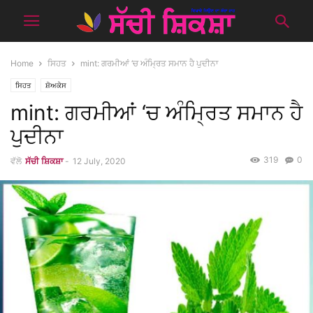
Home
ਸਿਹਤ
mint: ਗਰਮੀਆਂ ‘ਚ ਅੰਮ੍ਰਿਤ ਸਮਾਨ ਹੈ ਪੁਦੀਨਾ
ਸਿਹਤ
ਸ਼ੋਅਕੇਸ
mint: ਗਰਮੀਆਂ ‘ਚ ਅੰਮ੍ਰਿਤ ਸਮਾਨ ਹੈ
ਪੁਦੀਨਾ
319
0
ਵੱਲੋ
ਸੱਚੀ ਸ਼ਿਕਸ਼ਾ
-
12 July, 2020