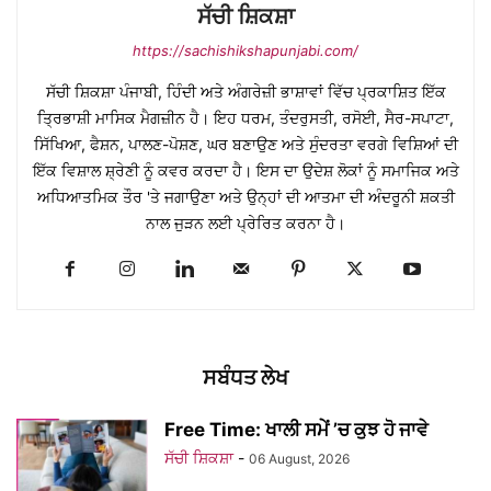
ਸੱਚੀ ਸ਼ਿਕਸ਼ਾ
https://sachishikshapunjabi.com/
ਸੱਚੀ ਸ਼ਿਕਸ਼ਾ ਪੰਜਾਬੀ, ਹਿੰਦੀ ਅਤੇ ਅੰਗਰੇਜ਼ੀ ਭਾਸ਼ਾਵਾਂ ਵਿੱਚ ਪ੍ਰਕਾਸ਼ਿਤ ਇੱਕ
ਤ੍ਰਿਭਾਸ਼ੀ ਮਾਸਿਕ ਮੈਗਜ਼ੀਨ ਹੈ। ਇਹ ਧਰਮ, ਤੰਦਰੁਸਤੀ, ਰਸੋਈ, ਸੈਰ-ਸਪਾਟਾ,
ਸਿੱਖਿਆ, ਫੈਸ਼ਨ, ਪਾਲਣ-ਪੋਸ਼ਣ, ਘਰ ਬਣਾਉਣ ਅਤੇ ਸੁੰਦਰਤਾ ਵਰਗੇ ਵਿਸ਼ਿਆਂ ਦੀ
ਇੱਕ ਵਿਸ਼ਾਲ ਸ਼੍ਰੇਣੀ ਨੂੰ ਕਵਰ ਕਰਦਾ ਹੈ। ਇਸ ਦਾ ਉਦੇਸ਼ ਲੋਕਾਂ ਨੂੰ ਸਮਾਜਿਕ ਅਤੇ
ਅਧਿਆਤਮਿਕ ਤੌਰ 'ਤੇ ਜਗਾਉਣਾ ਅਤੇ ਉਨ੍ਹਾਂ ਦੀ ਆਤਮਾ ਦੀ ਅੰਦਰੂਨੀ ਸ਼ਕਤੀ
ਨਾਲ ਜੁੜਨ ਲਈ ਪ੍ਰੇਰਿਤ ਕਰਨਾ ਹੈ।
ਸਬੰਧਤ ਲੇਖ
Free Time: ਖਾਲੀ ਸਮੇਂ ’ਚ ਕੁਝ ਹੋ ਜਾਵੇ
ਸੱਚੀ ਸ਼ਿਕਸ਼ਾ
-
06 August, 2026