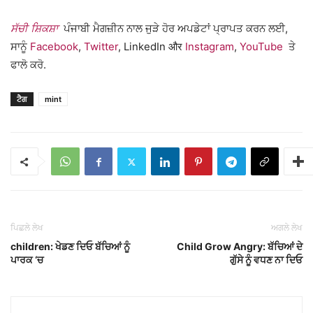
ਸੱਚੀ ਸ਼ਿਕਸ਼ਾ
ਪੰਜਾਬੀ ਮੈਗਜ਼ੀਨ ਨਾਲ ਜੁੜੇ ਹੋਰ ਅਪਡੇਟਾਂ ਪ੍ਰਾਪਤ ਕਰਨ ਲਈ,
ਸਾਨੂੰ
Facebook
,
Twitter
, LinkedIn और
Instagram
,
YouTube
ਤੇ
ਫਾਲੋ ਕਰੋ.
ਟੈਗ
mint
ਪਿਛਲੇ ਲੇਖ
ਅਗਲੇ ਲੇਖ
children: ਖੇਡਣ ਦਿਓ ਬੱਚਿਆਂ ਨੂੰ
Child Grow Angry: ਬੱਚਿਆਂ ਦੇ
ਪਾਰਕ ‘ਚ
ਗੁੱਸੇ ਨੂੰ ਵਧਣ ਨਾ ਦਿਓ