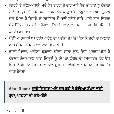
ਚਿਹਰੇ ‘ਤੇ ਕਿੱਲ-ਮੁੰਹਾਸੇ ਅਤੇ ਹੋਰ ਤਰ੍ਹਾਂ ਦੇ ਦਾਗ-ਧੱਬੇ ਹੋਣ ਤਾਂ ਰਾਤ ਨੂੰ ਰੋਜ਼ਾਨਾ
ਸੌਂਦੇ ਸਮੇਂ ਪੁਦੀਨੇ ਦੇ ਪੱਤਿਆਂ ਦਾ ਰਸ ਕੱਢ ਕੇ ਉਸ ‘ਚ ਨਿੰਬੂ ਦਾ ਰਸ ਅਤੇ ਗੁਲਾਬ
ਜਲ ਮਿਲਾ ਕੇ ਚਿਹਰੇ ‘ਤੇ ਲਗਾਤਾਰ ਸੌਂ ਜਾਓ ਸਵੇਰੇ ਤਾਜ਼ੇ ਪਾਣੀ ਨਾਲ ਚਿਹਰਾ
ਧੋਵੋ ਤਿੰਨ ਚਾਰ ਹਫ਼ਤੇ ਦੇ ਰੈਗੂਲਰ ਇਸਤੇਮਾਲ ਨਾਲ ਚਿਹਰਾ ਦਾਗ-ਧੱਬੇ ਰਹਿਤ ਹੋ
ਕੇ ਨਿੱਖਰ ਜਾਵੇਗਾ
ਖੱਟੀਆਂ ਡਕਾਰਾਂ ਆ ਰਹੀਆਂ ਹੋਣ ਤਾਂ ਪੁਦੀਨੇ ਦੇ ਪੱਤੇ ਪੀਸ ਕੇ ਦਹੀ ‘ਚ ਮਿਲਾਓ
ਅਤੇ ਥੋੜ੍ਹਾ-ਜਿਹਾ ਕਾਲਾ ਲੂਣ ਪਾ ਕੇ ਪੀਸੋ
ਕਾਲੀ ਮਿਰਚ, ਪੁਦੀਨਾ, ਛੁਹਾਰਾ, ਜ਼ੀਰਾ, ਕਾਲਾ ਲੂਣ, ਸੇਂਧਾ, ਮੁਨੱਕਾ ਪੀਸ ਕੇ
ਰੋਜ਼ਾਨਾ ਭੋਜਨ ਨਾਲ ਖਾਓ ਜਿਨ੍ਹਾਂ ਨੂੰ ਭੁੱਖ ਨਾ ਲੱਗਣ ਦੀ ਸ਼ਿਕਾਇਤ ਹੋਵੇ ਉਹ
ਇਸ ਦੇ ਰੋਜ਼ਾਨਾ ਇਸਤੇਮਾਲ ਨਾਲ ਦੂਰ ਹੋ ਜਾਵੇਗੀ ਅਤੇ ਪਾਚਣ ਸਮਰੱਥਾ ‘ਚ
ਵਾਧਾ ਹੋਵੇਗਾ
Also Read:
ਸੱਚੀ ਸਿਕਸ਼ਾ ਅਤੇ ਸੱਚ ਕਹੂੰ ਨੇ ਕੱਢਿਆ ਬੰਪਰ ਲੱਕੀ
ਡ੍ਰਾ, ਪਾਠਕਾਂ ਦੀ ਬੱਲੇ-ਬੱਲੇ
-ਏ.ਪੀ. ਭਾਰਤੀ