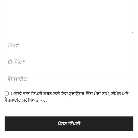
ਅਗਲੀ ਵਾਰ ਟਿੱਪਣੀ ਕਰਨ ਲਈ ਇਸ ਬ੍ਰਾਉਜ਼ਰ ਵਿੱਚ ਮੇਰਾ ਨਾਮ, ਈਮੇਲ ਅਤੇ
ਵੈਬਸਾਈਟ ਸੁਰੱਖਿਅਤ ਕਰੋ.