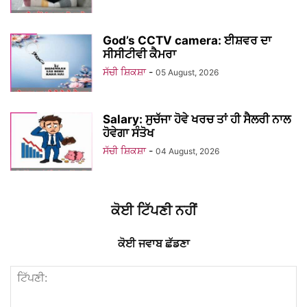
God’s CCTV camera: ਈਸ਼ਵਰ ਦਾ
ਸੀਸੀਟੀਵੀ ਕੈਮਰਾ
ਸੱਚੀ ਸ਼ਿਕਸ਼ਾ
-
05 August, 2026
Salary: ਸੁਚੱਜਾ ਹੋਵੇ ਖਰਚ ਤਾਂ ਹੀ ਸੈਲਰੀ ਨਾਲ
ਹੋਵੇਗਾ ਸੰਤੋਖ
ਸੱਚੀ ਸ਼ਿਕਸ਼ਾ
-
04 August, 2026
ਕੋਈ ਟਿੱਪਣੀ ਨਹੀਂ
ਕੋਈ ਜਵਾਬ ਛੱਡਣਾ