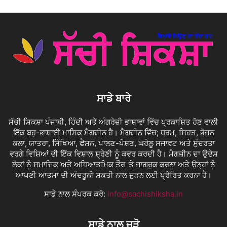
ਸਾਡੇ ਬਾਰੇ
ਸੱਚੀ ਸ਼ਿਕਸ਼ਾ ਪੰਜਾਬੀ, ਹਿੰਦੀ ਅਤੇ ਅੰਗਰੇਜ਼ੀ ਭਾਸ਼ਾਵਾਂ ਵਿੱਚ ਪ੍ਰਕਾਸ਼ਿਤ ਹੋਣ ਵਾਲੀ
ਇੱਕ ਬਹੁ-ਭਾਸ਼ਾਈ ਮਾਸਿਕ ਮੈਗਜ਼ੀਨ ਹੈ। ਮੈਗਜ਼ੀਨ ਵਿੱਚ; ਧਰਮ, ਸਿਹਤ, ਭੋਜਨ
ਕਲਾ, ਯਾਤਰਾ, ਸਿੱਖਿਆ, ਫੈਸ਼ਨ, ਪਾਲਣ-ਪੋਸ਼ਣ, ਘਰੇਲੂ ਸਜਾਵਟ ਅਤੇ ਸੁੰਦਰਤਾ
ਵਰਗੇ ਵਿਸ਼ਿਆਂ ਦੀ ਇੱਕ ਵਿਸ਼ਾਲ ਸ਼੍ਰੇਣੀ ਨੂੰ ਕਵਰ ਕਰਦੀ ਹੈ। ਮੈਗਜ਼ੀਨ ਦਾ ਉਦੇਸ਼
ਲੋਕਾਂ ਨੂੰ ਸਮਾਜਿਕ ਅਤੇ ਅਧਿਆਤਮਿਕ ਤੌਰ 'ਤੇ ਜਾਗਰੂਕ ਕਰਨਾ ਅਤੇ ਉਨ੍ਹਾਂ ਨੂੰ
ਆਪਣੀ ਆਤਮਾ ਦੀ ਅੰਦਰੂਨੀ ਸ਼ਕਤੀ ਨਾਲ ਜੁੜਨ ਲਈ ਪ੍ਰੇਰਿਤ ਕਰਨਾ ਹੈ।
ਸਾਡੇ ਨਾਲ ਸੰਪਰਕ ਕਰੋ:
info@sachishiksha.in
ਸਾਡੇ ਨਾਲ ਜੁੜੋ