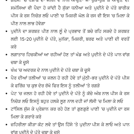
ਗਰਮੀ ‘ਚ ਪੇਸ਼ਾਬ ਦਾ ਜਲਨ ਦੇ ਨਾਲ ਆਉਣਾ ਜਾਂ ਰੁਕ-ਰੁਕ ਕੇ ਆਉਣ ਦੀ
ਸਮੱਸਿਆ ਵੀ ਪੈਦਾ ਹੋ ਜਾਂਦੀ ਹੈ ਸੁੱਕਾ ਧਨੀਆ ਅਤੇ ਪੁਦੀਨੇ ਦੇ ਪੱਤੇ ਬਾਰੀਕ
ਪੀਸ ਕੇ ਰਸ ਨਿਚੋੜ ਲਓ ਪਾਣੀ ‘ਚ ਮਿਸ਼ਰੀ ਘੋਲ ਕੇ ਰਸ ਵੀ ਇਸ ‘ਚ ਮਿਲਾ ਕੇ
ਪੀਣ ਨਾਲ ਲਾਭ ਹੋਵੇਗਾ
ਪੁਦੀਨੇ ਦਾ ਸ਼ਰਬਤ ਪੀਣ ਨਾਲ ਲੂੰ ਦੇ ਪ੍ਰਭਾਵ ਤੋਂ ਬਚੇ ਰਹਿ ਸਕਦੇ ਹੋ ਸ਼ਰਬਤ
ਲਈ 15-20 ਪੁਦੀਨੇ ਦੇ ਪੱਤੇ, ਮੁਨੱਕਾ, ਮਿਸ਼ਰੀ, ਬਰਫ ਅਤੇ ਪਾਣੀ ਦੀ ਵਰਤੋਂ
ਕਰੋ
ਲਗਾਤਾਰ ਹਿਚਕੀਆਂ ਆ ਰਹੀਆਂ ਹੋਣ ਤਾਂ ਖੰਡ ਅਤੇ ਪੁਦੀਨੇ ਦੇ ਪੱਤੇ ਪਾਨ ਵਾਂਗ
ਚਬਾ ਕੇ ਚੂਸੋ
ਖੰਘ ‘ਚ ਅਦਰਕ ਦੇ ਨਾਲ ਪੁਦੀਨੇ ਦੇ ਪੱਤੇ ਚਬਾ ਕੇ ਚੂਸੋ
ਪੈਰ ਦੀਆਂ ਤਲੀਆਂ ‘ਚ ਜਲਨ ਹੋ ਰਹੀ ਹੋਵੇ ਤਾਂ ਮੁੱਠੀ-ਭਰ ਪੁਦੀਨੇ ਦੇ ਪੱਤੇ ਪੀਸ
ਕੇ ਫਰਿੱਜ਼ ‘ਚ ਕੁਝ ਦੇਰ ਰੱਖੋ ਫਿਰ ਇਸ ਨੂੰ ਤਲੀਆਂ ‘ਤੇ ਰਗੜੋ
ਪੇਟ ‘ਚ ਜਲਨ ਹੋ ਰਹੀ ਹੋਵੇ ਤਾਂ ਪੁਦੀਨੇ ਦੇ ਪੱਤੇ ਨੂੰ ਕੱਚੇ ਅੰਬ ਨਾਲ ਪੀਸ ਕੇ ਰਸ
ਨਿਚੋੜ ਲਓ ਇਸਨੂੰ ਬਹੁਤ ਹਲਕੇ ਲੂਣ ਨਾਲ ਦਹੀ ਜਾਂ ਲੱਸੀ ‘ਚ ਮਿਲਾ ਕੇ ਲਓ
ਟਾਂਸਿਲ ਸੁੱਜ ਕੇ ਪ੍ਰੇਸ਼ਾਨ ਕਰ ਰਹੇ ਹੋਣ ਤਾਂ ਗੁਣਗੁਣੇ ਪਾਣੀ ‘ਚ ਪੁਦੀਨੇ ਦਾ ਰਸ
ਮਿਲਾ ਕੇ ਗਰਾਰੇ ਕਰੋ
ਜ਼ਹਿਰੀਲਾ ਕੀੜਾ ਕੱਟ ਲਵੇ ਤਾਂ ਉਸ ਹਿੱਸੇ ‘ਤੇ ਪੁਦੀਨਾ ਪੀਸ ਕੇ ਲਾਓ ਅਤੇ ਪਾਨ
ਵਾਂਗ ਪੁਦੀਨੇ ਦੇ ਪੱਤੇ ਚਬਾ ਕੇ ਚੂਸੋ