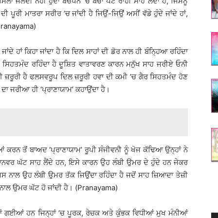
ਾ ਜਲਦੀ ਨਹੀਂ ਹੁੰਦਾ ਬਚਪਨ ’ਚ ਬੱਚਾ ਪੇਟ ਰਾਹੀ ਸਾਹ ਲੈਂਦਾ ਹੈ, ਜਿਸਨੂੰ
ੂਰੀ ਮਾਤਰਾ ਸਰੀਰ ’ਚ ਜਾਂਦੀ ਹੈ ਜਿਉਂ-ਜਿਉਂ ਅਸੀਂ ਵੱਡੇ ਹੁੰਦੇ ਜਾਂਦੇ ਹਾਂ,
। (Pranayama)
ੇ ਹਾਂ ਕਿਹਾ ਜਾਂਦਾ ਹੈ ਕਿ ਦਿਲ ਸਾਹਾਂ ਦੀ ਡੋਰ ਨਾਲ ਹੀ ਬੰਨਿ੍ਹਆ ਰਹਿੰਦਾ
ਾ ਹੀ ਸਿਹਤਮੰਦ ਰਹਿੰਦਾ ਹੈ ਦੂਸ਼ਿਤ ਵਾਤਾਵਰਣ ਕਾਰਨ ਮਨੁੱਖ ਸਾਹ ਜਰੀਏ ਓਨੀ
ਲਈ ਜ਼ਰੂਰੀ ਹੈ ਫਲਸਵਰੂਪ ਦਿਲ ਜ਼ਰੂਰੀ ਹਵਾ ਦੀ ਕਮੀ ’ਚ ਗੈਰ ਸਿਹਤਮੰਦ ਹੋਣ
ਣ ਦਾ ਜਰੀਆ ਹੀ ‘ਪ੍ਰਾਣਾਯਾਮ’ ਕਹਾਉਂਦਾ ਹੈ।
ਆਂ ਕਰਨ ਤੋਂ ਬਾਅਦ ‘ਪ੍ਰਾਣਾਯਾਮ’ ਰੂਪੀ ਸੰਜੀਵਨੀ ਨੂੰ ਖੋਜ ਕੱਢਿਆ ਉਨ੍ਹਾਂ ਨੇ
ਨਵਰ ਘੱਟ ਸਾਹ ਲੈਂਦੇ ਹਨ, ਇਸੇ ਕਾਰਨ ਉਹ ਲੰਬੀ ਉਮਰ ਦੇ ਹੁੰਦੇ ਹਨ ਜੇਕਰ
, ਜਿਸ ਨਾਲ ਉਹ ਲੰਬੀ ਉਮਰ ਤੱਕ ਜਿਉਂਦਾ ਰਹਿੰਦਾ ਹੈ ਜਦੋਂ ਸਾਹ ਜ਼ਿਆਦਾ ਤੇਜ਼ੀ
ਸ ਨਾਲ ਉਮਰ ਘੱਟ ਹੋ ਜਾਂਦੀ ਹੈ। (Pranayama)
ਗਈਆਂ ਹਨ ਜਿਨ੍ਹਾਂ ’ਚ ਪੂਰਕ, ਰੇਚਕ ਅਤੇ ਕੁੰਭਕ ਵਿਧੀਆਂ ਮੁਖ ਮੰਨੀਆਂ