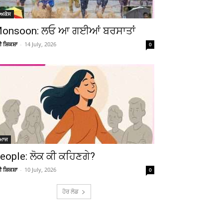
ੋਅਕੇਸ
onsoon: ਲਓ ਆ ਗਈਆਂ ਬਰਸਾਤਾਂ
ਚੀ ਸ਼ਿਕਸ਼ਾ
-
14 July, 2026
0
ਮਾਜ
eople: ਲੋਕ ਕੀ ਕਹਿਣਗੇ?
ਚੀ ਸ਼ਿਕਸ਼ਾ
-
10 July, 2026
0
ਹੋਰ ਲੋਡ