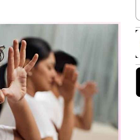
Facebook
X
Linkedin
Pinterest