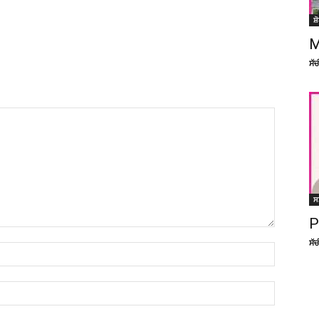
ਸ਼
M
ਸੱ
ਸ
P
ਸੱ