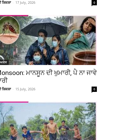
ਚੀ ਸ਼ਿਕਸ਼ਾ
-
17 July, 2026
0
ੋਅਕੇਸ
onsoon: ਮਾਨਸੂਨ ਦੀ ਖੁਮਾਰੀ, ਪੈ ਨਾ ਜਾਵੇ
ਾਰੀ
ਚੀ ਸ਼ਿਕਸ਼ਾ
-
15 July, 2026
0