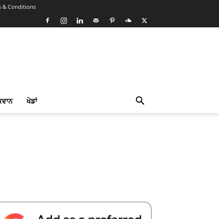
 & Conditions
ਕਵਾਨ
ਖੇਡਾਂ