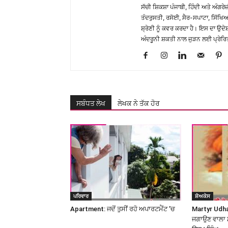
ਸੱਚੀ ਸ਼ਿਕਸ਼ਾ ਪੰਜਾਬੀ, ਹਿੰਦੀ ਅਤੇ ਅੰਗਰੇਜ
ਤੰਦਰੁਸਤੀ, ਰਸੋਈ, ਸੈਰ-ਸਪਾਟਾ, ਸਿੱਖਿਆ
ਸ਼੍ਰੇਣੀ ਨੂੰ ਕਵਰ ਕਰਦਾ ਹੈ। ਇਸ ਦਾ ਉਦ
ਅੰਦਰੂਨੀ ਸ਼ਕਤੀ ਨਾਲ ਜੁੜਨ ਲਈ ਪ੍ਰੇਰਿ
ਸਬੰਧਤ ਲੇਖ
ਲੇਖਕ ਨੇ ਤੱਕ ਹੋਰ
ਪਰਿਵਾਰ
ਸ਼ੋਅਕੇਸ
Apartment: ਜਦੋਂ ਤੁਸੀਂ ਰਹੋ ਅਪਾਰਟਮੈਂਟ ’ਚ
Martyr Udham
ਜਗਾਉਣ ਵਾਲਾ 