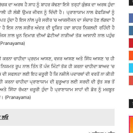
ਰੇਚਕ ਦਾ ਅਰਥ ਹੈ ਸਾਹ ਨੂੰ ਬਾਹਰ ਕੱਢਣਾ ਇਸੇ ਤਰ੍ਹਾਂ ਕੁੰਭਕ ਦਾ ਅਰਥ ਹੁੰਦਾ
੍ਰਣਾਲੀ ਹੀ ਲੰਬੀ ਉਮਰ ਜੀਵਨ ਨੂੰ ਦਿੰਦੀ ਹੈ। ਪ੍ਰਾਣਾਯਾਮ ਨਾਲ ਫੇਫੜਿਆਂ ਨੂੰ
ਤ ਹੁੰਦਾ ਹੈ ਇਸ ਨਾਂਲ ਪੂਰੇ ਸਰੀਰ ’ਚ ਆਕਸੀਜਨ ਦਾ ਸੰਚਾਰ ਹੋਣ ਲੱਗਦਾ ਹੈ
ਾ ਹੈ ਇਸ ਨਾਲ ਸਰੀਰ ਅੰਦਰ ਦੀ ਦੂਸ਼ਿਤ ਹਵਾ ਬਾਹਰ ਨਿਕਲਦੀ ਰਹਿੰਦੀ ਹੈ
ਹੈ ਜਿਸ ਨਾਲ ਖੂਨ ਦਿਮਾਗ ਦੀਆਂ ਛੋਟੀਆਂ ਨਾੜੀਆਂ ਤੱਕ ਆਸਾਨੀ ਨਾਲ ਪਹੁੰਚ
। (Pranayama)
ਕੇ ਹੀ ਕਰਨਾ ਚਾਹੀਦਾ ਪ੍ਰਦਮ ਆਸਣ, ਵਜਰ ਆਸਣ ਅਤੇ ਸਿੱਧ ਆਸਣ ’ਚ ਹੀ
ਿਯਮਤ ਰੂਪ ਨਾਲ ਤਿੰਨ ਤੋਂ ਪੰਜ ਮਿੰਟਾਂ ਤੱਕ ਹੀ ਕਰਨਾ ਚਾਹੀਦਾ ਬਾਅਦ ’ਚ
 ਦੀ ਸਫਲਤਾ ਲਈ ਇਹ ਜ਼ਰੂਰੀ ਹੈ ਕਿ ਨਸ਼ੀਲੇ ਪਦਾਰਥਾਂ ਦੀ ਵਰਤੋਂ ਨਾ ਕੀਤੀ
ਦ ਹੀ ਕਰਨਾ ਚਾਹੀਦਾ ਪ੍ਰਾਣਾਯਾਮ ਦੀ ਸ਼ੁਰੂਆਤ ਲਈ ਸਰਦੀ ਦੀ ਰੁੱਤ ਸਭ ਤੋਂ
ਤੇ ਸਿੱਧਾ ਰੱਖਣਾ ਜ਼ਰੂਰੀ ਹੁੰਦਾ ਹੈ ਪ੍ਰਾਣਾਯਾਮ ਸਾਹਾਂ ਦੀ ਡੋਰ ਨੂੰ ਮਜ਼ਬੂਤ
ਹੈ। (Pranayama)
ਦ ਲਓ