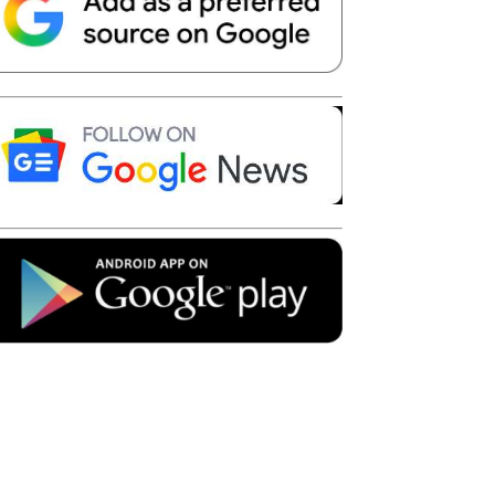
Telegram
Copy URL