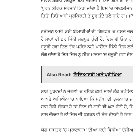
ਜੀਵਨ ਸ਼ਕਤੀ ਮਜ਼ਬੂਤ ਬਣੀ ਰਹਿੰਦੀ ਹੈ ਅਤੇ ਬੀਮਾਰੀ ਦਾ ਹਮਲ
‘ਪੂਰਨ ਯੋਗਿਕ ਸਵਸਨ’ ਕਿਹਾ ਜਾਂਦਾ ਹੈ ਇਸ ’ਚ ਆਕਸੀਜਨ ਦੀ ਪ
ਤਿਉਂ-ਤਿਉਂ ਅਸੀਂ ਪ੍ਰਕਿਰਤੀ ਤੋਂ ਦੂਰ ਹੁੰਦੇ ਚਲੇ ਜਾਂਦੇ ਹਾਂ
ਨਤੀਜਨ ਅਸੀਂ ਕਈ ਬੀਮਾਰੀਆਂ ਦੀ ਗਿਰਫ਼ਤ ’ਚ ਫਸਦੇ ਚਲੇ ਜਾਂਦ
ਹੈ ਸਾਹਾਂ ਦੀ ਡੋਰ ਜਿੰਨੀ ਮਜ਼ਬੂਤ ਹੁੰਦੀ ਹੈ, ਦਿਲ ਵੀ ਓਨ
ਜ਼ਰੂਰੀ ਹਵਾ ਦਿਲ ਤੱਕ ਪਹੁੰਚਾ ਨਹੀਂ ਪਾਉਂਦਾ ਜਿੰਨੀ ਦਿਲ 
ਲੱਗ ਜਾਂਦਾ ਹੈ ਇਸ ਦਿਲ ਨੂੰ ਠੀਕ ਮਾਤਰਾ ’ਚ ਜ਼ਰੂਰੀ ਹਵਾ ਦੇ
Also Read:
ਵਿਦਿਆਰਥੀ ਅਤੇ ਪ੍ਰੀਖਿਆ
ਸਾਡੇ ਪੂਰਵਜ਼ਾਂ ਨੇ ਜੰਗਲਾਂ ’ਚ ਰਹਿਕੇ ਕਈ ਸਾਲਾਂ ਤੱਕ ਤਪੱਸਿ
ਆਪਣੇ ਅਧਿਐਨਾਂ ’ਚ ਪਾਇਆ ਕਿ ਮਨੁੱਖਾਂ ਦੀ ਤੁਲਨਾ ’ਚ ਜਾ
ਸਾਹ ਹੌਲੀ ਚੱਲਦਾ ਹੈ ਤਾਂ ਦਿਲ ਦੀ ਗਤੀ ਵੀ ਘੱਟ ਹੁੰਦੀ ਹੈ
ਨਾਲ ਚੱਲਦਾ ਹੈ ਤਾਂ ਦਿਲ ਦੀ ਧੜਕਨ ਵੀ ਤੇਜ਼ ਚੱਲਦੀ ਹੈ ਜਿ
ਯੋਗ ਸ਼ਾਸਤਰ ’ਚ ਪ੍ਰਾਣਾਯਾਮ ਦੀਆਂ ਕਈ ਵਿਧੀਆਂ ਦੱਸੀਆਂ 