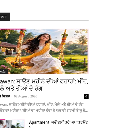
ਤਾਜ਼ਾ
ੋਅਕੇਸ
awan: ਸਾਉਣ ਮਹੀਨੇ ਦੀਆਂ ਫੁਹਾਰਾਂ: ਮੀਂਹ,
ੇਲੇ ਅਤੇ ਤੀਆਂ ਦੇ ਰੰਗ
ਚੀ ਸ਼ਿਕਸ਼ਾ
-
02 August, 2026
0
wan: ਸਾਉਣ ਮਹੀਨੇ ਦੀਆਂ ਫੁਹਾਰਾਂ: ਮੀਂਹ, ਮੇਲੇ ਅਤੇ ਤੀਆਂ ਦੇ ਰੰਗ
ਉਣ ਦਾ ਮਹੀਨਾ ਖੁਸ਼ੀਆਂ ਦਾ ਮਹੀਨਾ ਹੁੰਦਾ ਹੈ ਅੱਤ ਦੀ ਗਰਮੀ ਤੇ ਲੂ ਤੋਂ...
Apartment: ਜਦੋਂ ਤੁਸੀਂ ਰਹੋ ਅਪਾਰਟਮੈਂਟ
’ਚ