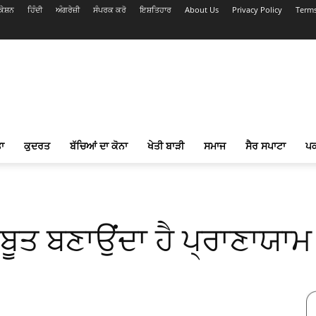
ੇਸ਼ਨ
ਹਿੰਦੀ
ਅੰਗਰੇਜ਼ੀ
ਸੰਪਰਕ ਕਰੋ
ਇਸ਼ਤਿਹਾਰ
About Us
Privacy Policy
Terms
ਾ
ਕੁਦਰਤ
ਬੱਚਿਆਂ ਦਾ ਕੋਨਾ
ਖੇਤੀ ਬਾੜੀ
ਸਮਾਜ
ਸੈਰ ਸਪਾਟਾ
ਪ
ਮਜ਼ਬੂਤ ਬਣਾਉਂਦਾ ਹੈ ਪ੍ਰਾਣਾਯਾਮ