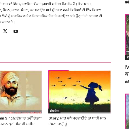
ਸੱ
਼ੀ ਭਾਸ਼ਾਵਾਂ ਵਿੱਚ ਪ੍ਰਕਾਸ਼ਿਤ ਇੱਕ ਤ੍ਰਿਭਾਸ਼ੀ ਮਾਸਿਕ ਮੈਗਜ਼ੀਨ ਹੈ। ਇਹ ਧਰਮ,
, ਫੈਸ਼ਨ, ਪਾਲਣ-ਪੋਸ਼ਣ, ਘਰ ਬਣਾਉਣ ਅਤੇ ਸੁੰਦਰਤਾ ਵਰਗੇ ਵਿਸ਼ਿਆਂ ਦੀ ਇੱਕ ਵਿਸ਼ਾਲ
ੇਸ਼ ਲੋਕਾਂ ਨੂੰ ਸਮਾਜਿਕ ਅਤੇ ਅਧਿਆਤਮਿਕ ਤੌਰ 'ਤੇ ਜਗਾਉਣਾ ਅਤੇ ਉਨ੍ਹਾਂ ਦੀ ਆਤਮਾ ਦੀ
ਤ ਕਰਨਾ ਹੈ।
ਸ਼
M
ਭ
ਸੱ
ਸ਼ੋਅਕੇਸ
 Singh: ਦੇਸ਼ ’ਚ ਨਵੀਂ ਚੇਤਨਾ
Story: ਮਾਤ ਮਨੈ ਮਰਵਾਈਏ ਨਾ ਥਾਰੀ ਸ਼ਾਨ
ਮਹਾਨ ਕ੍ਰਾਂਤੀਕਾਰੀ ਸ਼ਹੀਦ
ਦੇਖਣਾ ਚਾਹੁੰ ਸੂੰ…