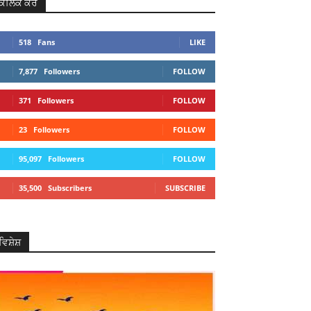
ਕਲਿਕ ਕਰੋ
518
Fans
LIKE
7,877
Followers
FOLLOW
371
Followers
FOLLOW
23
Followers
FOLLOW
95,097
Followers
FOLLOW
35,500
Subscribers
SUBSCRIBE
ਵਿਸ਼ੇਸ਼