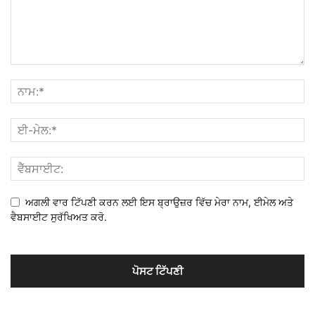
ਅਗਲੀ ਵਾਰ ਟਿੱਪਣੀ ਕਰਨ ਲਈ ਇਸ ਬ੍ਰਾਉਜ਼ਰ ਵਿੱਚ ਮੇਰਾ ਨਾਮ, ਈਮੇਲ ਅਤੇ
ਵੈਬਸਾਈਟ ਸੁਰੱਖਿਅਤ ਕਰੋ.