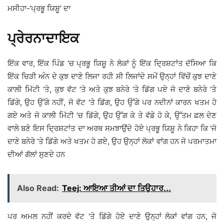
ਮਸੀਹਾ-‘ਪ੍ਰਭੂ ਯਿਸ਼ੂ’ ਦਾ
ਪ੍ਰੇਰਨਾਦਾਇਕ
ਇੱਕ ਵਾਰ, ਇੱਕ ਪਿੰਡ ‘ਚ ਪ੍ਰਭੂ ਯਿਸ਼ੂ ਨੇ ਲੋਕਾਂ ਨੂੰ ਇੱਕ ਦ੍ਰਿਸ਼ਟਾਂਤ ਦੱਸਿਆ ਕਿ
ਇੱਕ ਚਿੜੀ ਅੰਨ ਦੇ ਕੁਝ ਦਾਣੇ ਲਿਜਾ ਰਹੀ ਸੀ ਲਿਜਾਂਦੇ ਸਮੇਂ ਉਨ੍ਹਾਂ ਵਿੱਚੋਂ ਕੁਝ ਦਾਣੇ
ਕਾਲੀ ਮਿੱਟੀ ‘ਤੇ, ਕੁਝ ਵੱਟ ‘ਤੇ ਅਤੇ ਕੁਝ ਬਨੇਰੇ ‘ਤੇ ਡਿੱਗ ਪਏ ਜੋ ਦਾਣੇ ਬਨੇਰੇ ‘ਤੇ
ਡਿੱਗੇ, ਉਹ ਉੱਗੇ ਨਹੀਂ, ਜੋ ਵੱਟ ‘ਤੇ ਡਿੱਗ, ਉਹ ਉੱਗੇ ਪਰ ਨਦੀਨਾਂ ਕਾਰਨ ਖਤਮ ਹੋ
ਗਏ ਅਤੇ ਜੋ ਕਾਲੀ ਮਿੱਟੀ ‘ਚ ਡਿੱਗੇ, ਉਹ ਉੱਗ ਕੇ ਤੇ ਵੱਡੇ ਹੋ ਕੇ, ਉੱਤਮ ਫ਼ਲ ਦੇਣ
ਵਾਲੇ ਬਣੇ ਇਸ ਦ੍ਰਿਸ਼ਟਾਂਤ ਦਾ ਅਰਥ ਸਮਝਾਉਂਦੇ ਹੋਏ ਪ੍ਰਭੂ ਯਿਸ਼ੂ ਨੇ ਕਿਹਾ ਕਿ ‘ਜੋ
ਦਾਣੇ ਬਨੇਰੇ ‘ਤੇ ਡਿੱਗੇ ਅਤੇ ਖਤਮ ਹੋ ਗਏ, ਉਹ ਉਨ੍ਹਾਂ ਲੋਕਾਂ ਵਾਂਗ ਹਨ ਜੋ ਪਰਮਾਤਮਾ
ਦੀਆਂ ਗੱਲਾਂ ਸੁਣਦੇ ਹਨ
Also Read:
Teej: ਆਇਆ ਤੀਆਂ ਦਾ ਤਿਉਹਾਰ...
ਪਰ ਅਮਲ ਨਹੀਂ ਕਰਦੇ ਵੱਟ ‘ਤੇ ਡਿੱਗੇ ਹੋਏ ਦਾਣੇ ਉਨ੍ਹਾਂ ਲੋਕਾਂ ਵਾਂਗ ਹਨ, ਜੋ