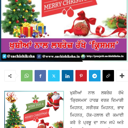
ਖੁਸ਼ੀਆਂ ਨਾਲ ਲਬਰੇਜ਼ ਰੱਖੇ
‘ਕ੍ਰਿਸਮਸ’ ਹਾਰਡ ਵਰਕ ਦਿਮਾਗੀ
ਮਿਹਨਤ, ਸਰੀਰਕ ਮਿਹਨਤ, ਭਾਵ
ਮਿਹਨਤ, ਹੱਕ-ਹਲਾਲ ਦੀ ਕਮਾਈ
ਕਰੋ ਤੇ ਪ੍ਰਭੂ ਦਾ ਨਾਮ ਜਪੋ ਅਤੇ