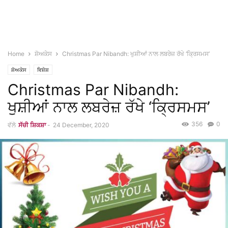
Home
ਸ਼ੋਅਕੇਸ
Christmas Par Nibandh: ਖੁਸ਼ੀਆਂ ਨਾਲ ਲਬਰੇਜ਼ ਰੱਖੇ ‘ਕ੍ਰਿਸਮਸ’
ਸ਼ੋਅਕੇਸ
ਵਿਸ਼ੇਸ਼
Christmas Par Nibandh:
ਖੁਸ਼ੀਆਂ ਨਾਲ ਲਬਰੇਜ਼ ਰੱਖੇ ‘ਕ੍ਰਿਸਮਸ’
356
0
ਵੱਲੋ
ਸੱਚੀ ਸ਼ਿਕਸ਼ਾ
-
24 December, 2020