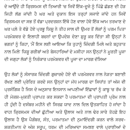
ਦੇ ਆਉਂਦੇ ਹੀ ਕ੍ਰਿਸਮਸ ਦੀ ਤਿਆਰੀ ‘ਚ ਜਿਵੇਂ ਇੱਕ-ਦੂਜੇ ਨੂੰ ਪਿੱਛੇ ਛੱਡਣ ਦੀ ਹੋੜ
ਜਿਹੀ ਲੱਗ ਜਾਂਦੀ ਹੈ ਘਰ ਅਤੇ ਦੁਕਾਨ ਇਸ ਤਰ੍ਹਾਂ ਸਜਾਏ ਜਾਂਦੇ ਹਨ ਜਿਵੇਂ
ਕ੍ਰਿਸਮਸ ਦਾ ਸਭ ਤੋਂ ਵੱਡਾ ਪ੍ਰਦਰਸ਼ਨ ਇੱਥੇ ਹੋਣ ਵਾਲਾ ਹੋਵੇ ਇੱਕ ਆਮ ਤਰਖਾਣ ਦੇ
ਘਰ ਪਲ਼ੇ ਤੇ ਵੱਡੇ ਹੋਏ ਪ੍ਰਭੂ ਯਿਸ਼ੂ ਨੇ ਤੀਹ ਸਾਲ ਦੀ ਉਮਰ ਤੋਂ ਲੋਕਾਂ ਨੂੰ ਪਰਮ ਪਿਤਾ
ਪਰਮੇਸ਼ਵਰ ਦੇ ਇਲਾਹੀ ਬਚਨਾਂ ਦਾ ਉਪਦੇਸ਼ ਦੇਣਾ ਸ਼ੁਰੂ ਕਰ ਦਿੱਤਾ ਸੀ ਉਨ੍ਹਾਂ ਨੇ
ਭਗਤਾਂ ਨੂੰ ਕਿਹਾ, ‘ਮੈਂ ਇਸ ਲਈ ਆਇਆ ਕਿ ਤੁਹਾਨੂੰ ਜ਼ਿੰਦਗੀ ਮਿਲੇ ਅਤੇ ਬਹੁਤਾਤ
ਨਾਲ ਮਿਲੇ’ ਯਿਸ਼ੂ ਗਰੀਬਾਂ ਅਤੇ ਬੇਸਹਾਰਿਆਂ ਦੇ ਮਸੀਹਾ ਸਨ ਉਨ੍ਹਾਂ ਨੇ ਮੂਰਤੀ ਪੂਜਾ
ਦੀ ਜਗ੍ਹਾ ਲੋਕਾਂ ਨੂੰ ਨਿਰੰਕਾਰ ਪਰਮੇਸ਼ਵਰ ਦੀ ਪੂਜਾ ਦਾ ਮਾਰਗ ਦੱਸਿਆ
ਉਹ ਲੋਕਾਂ ਨੂੰ ਸੰਸਾਰਕ ਜ਼ਿੰਦਗੀ ਗੁਜ਼ਾਰਦੇ ਹੋਏ ਵੀ ਪਰਮੇਸ਼ਵਰ ਨਾਲ ਨੇੜਤਾ ਬਣਾਈ
ਰੱਖਣ ਲਈ ਪ੍ਰੇਰਿਤ ਕਰਦੇ ਸਨ ਉਨ੍ਹਾਂ ਦਾ ਮੱਧ ਮਾਰਗ ਦਾ ਸਿਧਾਂਤ ਤਾਂ ਅੱਜ ਵੀ
ਪ੍ਰਸੰਗਿਕ ਹੈ ਜਿਸ ਦੇ ਅਨੁਸਾਰ ਇਨਸਾਨ ਆਪਣੀਆਂ ਇੱਛਾਵਾਂ ਨੂੰ ਕਾਬੂ ‘ਚ ਰੱਖ ਕੇ
ਹੀ ਮੋਕਸ਼-ਮੁਕਤੀ ਪ੍ਰਾਪਤ ਕਰ ਸਕਦਾ ਹੈ ਪਰਮਾਤਮਾ ਦੀ ਪ੍ਰਾਪਤੀ ਪ੍ਰੇਮ ਨਾਲ
ਹੀ ਹੁੰਦੀ ਹੈ ਦਸੰਬਰ ਮਹੀਨੇ ਦੀ ਸਿਰਫ਼ ਯਾਦ ਨਾਲ ਦਿਲ ਉਤਸ਼ਾਹਿਤ ਹੋ ਜਾਂਦਾ ਹੈ
ਵਾਹ! ਕ੍ਰਿਸਮਸ ਦੀਆਂ ਛੁੱਟੀਆ ਅਤੇ ਉਲਾਸ ਅਤੇ ਨਾਲ ਢੇਰ ਸਾਰੇ ਤੋਹਫ਼ੇ ਇਹ
ਉਲਾਸ ਹੈ ਉਸ ਪੈਗੰਬਰ, ਸੰਤ, ਪਰਮਾਤਮਾ ਦੀ ਨੁਮਾਇੰਦਗੀ ਕਰਨ ਵਾਲੇ ਸਰਵ-
ਸ਼ਕਤੀਮਾਨ ਦੇ ਅੰਸ਼ ਸਰੂਪ, ਧਰਮ ਦੀ ਮਰਿਆਦਾ ਸਮਝਣ ਵਾਲੇ ਪ੍ਰਾਣੀਆਂ ਦੇ