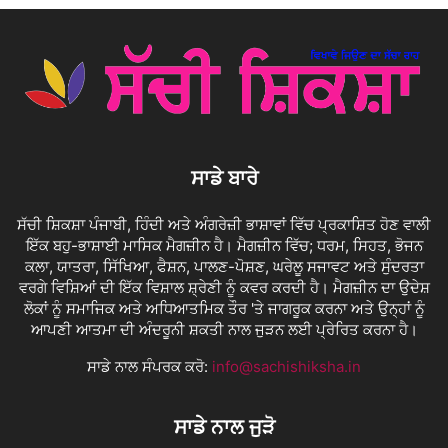
ਸਾਡੇ ਬਾਰੇ
ਸੱਚੀ ਸ਼ਿਕਸ਼ਾ ਪੰਜਾਬੀ, ਹਿੰਦੀ ਅਤੇ ਅੰਗਰੇਜ਼ੀ ਭਾਸ਼ਾਵਾਂ ਵਿੱਚ ਪ੍ਰਕਾਸ਼ਿਤ ਹੋਣ ਵਾਲੀ
ਇੱਕ ਬਹੁ-ਭਾਸ਼ਾਈ ਮਾਸਿਕ ਮੈਗਜ਼ੀਨ ਹੈ। ਮੈਗਜ਼ੀਨ ਵਿੱਚ; ਧਰਮ, ਸਿਹਤ, ਭੋਜਨ
ਕਲਾ, ਯਾਤਰਾ, ਸਿੱਖਿਆ, ਫੈਸ਼ਨ, ਪਾਲਣ-ਪੋਸ਼ਣ, ਘਰੇਲੂ ਸਜਾਵਟ ਅਤੇ ਸੁੰਦਰਤਾ
ਵਰਗੇ ਵਿਸ਼ਿਆਂ ਦੀ ਇੱਕ ਵਿਸ਼ਾਲ ਸ਼੍ਰੇਣੀ ਨੂੰ ਕਵਰ ਕਰਦੀ ਹੈ। ਮੈਗਜ਼ੀਨ ਦਾ ਉਦੇਸ਼
ਲੋਕਾਂ ਨੂੰ ਸਮਾਜਿਕ ਅਤੇ ਅਧਿਆਤਮਿਕ ਤੌਰ 'ਤੇ ਜਾਗਰੂਕ ਕਰਨਾ ਅਤੇ ਉਨ੍ਹਾਂ ਨੂੰ
ਆਪਣੀ ਆਤਮਾ ਦੀ ਅੰਦਰੂਨੀ ਸ਼ਕਤੀ ਨਾਲ ਜੁੜਨ ਲਈ ਪ੍ਰੇਰਿਤ ਕਰਨਾ ਹੈ।
ਸਾਡੇ ਨਾਲ ਸੰਪਰਕ ਕਰੋ:
info@sachishiksha.in
ਸਾਡੇ ਨਾਲ ਜੁੜੋ