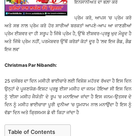
ਇਨਸਾਨੀਅਤ ਦਾ ਭਲ਼ਾ ਕਰੋ
ਪ੍ਰੇਮ ਕਰੋ, ਆਪਸ ‘ਚ ਪ੍ਰੇਮ ਕਰੋ
ਅਤੇ ਸਭ ਨਾਲ ਪ੍ਰੇਮ ਕਰੋ ਹੋਰ ਸਾਰੀਆਂ ਬਰਕਤਾਂ ਆਪਣੇ-ਆਪ ਆ ਜਾਣਗੀਆਂ
ਪ੍ਰੇਮ ਈਸ਼ਵਰ ਦਾ ਹੀ ਸਰੂਪ ਹੈ ਜਿੱਥੇ ਪ੍ਰੇਮ ਹੈ, ਉੱਥੇ ਈਸ਼ਵਰ-ਪ੍ਰਭੂ ਖੁਦ ਮੌਜ਼ੂਦ ਹੈ
ਅਤੇ ਜਿੱਥੇ ਪ੍ਰੇਮ ਨਹੀਂ, ਪਰਮੇਸ਼ਵਰ ਉੱਥੋਂ ਕਰੋੜਾਂ ਕੋਹਾਂ ਦੂਰ ਹੈ ‘ਲਵ ਇਜ ਗੌਡ, ਗੌਡ
ਇਜ ਲਵ’
Christmas Par Nibandh:
25 ਦਸੰਬਰ ਦਾ ਦਿਨ ਮਸੀਹੀ ਭਾਈਚਾਰੇ ਲਈ ਵਿਸ਼ੇਸ਼ ਮਹੱਤਵ ਰੱਖਦਾ ਹੈ ਇਸ ਦਿਨ
ਉਨ੍ਹਾਂ ਦੇ ਪੂਜਣਯੋਗ-ਇਸ਼ਟ ਪ੍ਰਭੂ ਈਸਾ ਮਸੀਹ ਦਾ ਜਨਮ ਹੋਇਆ ਸੀ ਇਸ ਦਿਨ
ਨੂੰ ‘ਈਸਾ ਮਸੀਹ ਜੈਯੰਤੀ’ ਦੇ ਰੂਪ ‘ਚ ਮਨਾਇਆ ਜਾਂਦਾ ਹੈ ਇਸ ਜਨਮ-ਉਤਸਵ ਦੇ
ਦਿਨ ਨੂੰ ਮਸੀਹ ਭਾਈਚਾਰਾ ਪੂਰੀ ਦੁਨੀਆ ‘ਚ ਧੂਮਧਾਮ ਨਾਲ ਮਨਾਉਂਦਾ ਹੈ ਇਸ ਨੂੰ
ਵੱਡਾ ਦਿਨ ਅਤੇ ਕ੍ਰਿਸਮਸ ਡੇ ਵੀ ਕਿਹਾ ਜਾਂਦਾ ਹੈ
Table of Contents