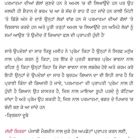
ਪਰਮਾਤਮਾ ਦੀਆਂ ਗੱਲਾਂ ਸੁਣਦੇ ਹਨ ਤੇ ਅਮਲ ‘ਚ ਵੀ ਲਿਆਉਂਦੇ ਹਨ ਪਰ ਉਹ
ਜਲਦੀ ਹੀ ਸ਼ੈਤਾਨ ਦੇ ਭਰਮ ‘ਚ ਆ ਕੇ ਸੱਚ ਦੇ ਰਾਹ ਤੋਂ ਹਟ ਜਾਂਦੇ ਹਨ ਕਾਲੀ ਮਿੱਟੀ
‘ਤੇ ਡਿੱਗੇ ਅੰਨ ਦੇ ਦਾਣੇ ਉਨ੍ਹਾਂ ਲੋਕਾਂ ਵਾਂਗ ਹਨ ਜੋ ਪਰਮਾਤਮਾ ਦੀਆਂ ਗੱਲਾਂ ‘ਤੇ
ਵਿਸ਼ਵਾਸ ਕਰਦੇ ਹਨ ਅਤੇ ਪੂਰੀ ਤਰ੍ਹਾਂ ਅਮਲ ‘ਚ ਲਿਆਉਂਦੇ ਹਨ ਅਜਿਹੇ ਲੋਕਾਂ ਨੂੰ
ਸਮਾਂ ਆਉਣ ‘ਤੇ ਉਮੀਦ ਤੋਂ ਜ਼ਿਆਦਾ ਫਲ਼ ਦੀ ਪ੍ਰਾਪਤੀ ਹੁੰਦੀ ਹੈ’
ਸਾਰੇ ਉਪਦੇਸ਼ਾਂ ਦਾ ਸਾਰ ਯਿਸ਼ੂ ਮਸੀਹ ਨੇ ‘ਪ੍ਰੇਮ’ ਕਿਹਾ ਹੈ ਉਨ੍ਹਾਂ ਨੇ ਸਿਰਫ਼ ਮਨੁੱਖ
ਨਾਲ ਪ੍ਰੇਮ ਕਰਨ ਨੂੰ ਕਿਹਾ, ਹਰ ਇੱਕ ਦੇ ਪ੍ਰਤੀ ਬਰਾਬਰ ਪ੍ਰੇਮ ਭਾਵਨਾ ਨਾਲ
ਰਹਿਣ ਨੂੰ ਕਿਹਾ ਉਨ੍ਹਾਂ ਕਿਹਾ ਕਿ ਸੇਵਾ ਭਾਵਨਾ ਨਾਲ ਲਬਰੇਜ਼ ਹੋਵੋ ਅਤੇ ਕਰਮ ਕਰੋ
ਇਹੀ ਉਨ੍ਹਾਂ ਦੇ ਉਪਦੇਸ਼ਾਂ ਦਾ ਸਾਰ ਹੈ ਬ੍ਰਹਮ ਗਿਆਨ ਦਾ ਵੀ ਇਹੀ ਸਾਰ ਹੈ ਕਿ
ਪ੍ਰਾਣੀ ਕਿੰਨਾ ਵੀ ਗਿਆਨੀ ਹੋ ਜਾਵੇ, ‘ਪਰਮਾਤਮਾ’ ਦੀ ਪ੍ਰਾਪਤੀ ‘ਪ੍ਰੇਮ’ ਨਾਲ ਹੀ
ਹੁੰਦੀ ਹੈ ਗਿਆਨ ਉਹ ਸ਼ਾਸਤਰ ਹੈ, ਜਿਸ ਨਾਲ ਮਾਇਆ ਰੂਪੀ ਪਰਦੇ ਨੂੰ ਕੱਟਿਆ
ਜਾਂਦਾ ਹੈ ਅਤੇ ਪ੍ਰੇਮ ਉਹ ਸ਼ਕਤੀ ਹੈ, ਜਿਸ ਨਾਲ ਪਰਮਾਤਮਾ, ਭਗਤ ਦੇ ਪਿਆਰ ‘ਚ
ਬੰਦੀ ਬਣ ਕੇ ਆ ਜਾਂਦੇ ਹਨ
-ਕ੍ਰਿਸ਼ਨਾ ਦੂਬੇ
ਸੱਚੀ ਸ਼ਿਕਸ਼ਾ
ਪੰਜਾਬੀ ਮੈਗਜ਼ੀਨ ਨਾਲ ਜੁੜੇ ਹੋਰ ਅਪਡੇਟਾਂ ਪ੍ਰਾਪਤ ਕਰਨ ਲਈ,