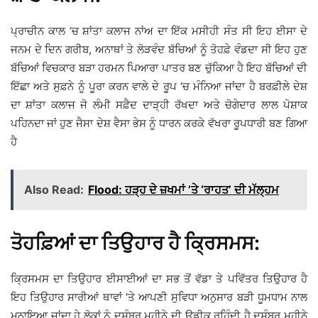
ਪ੍ਰਾਚੀਨ ਕਾਲ ‘ਚ ਸ਼ਾਂਤਾ ਕਲਾਜ ਨਾਂਅ ਦਾ ਇੱਕ ਮਸੀਹੀ ਸੰਤ ਸੀ ਇਹ ਈਸਾ ਦੇ
ਜਨਮ ਦੇ ਦਿਨ ਗਰੀਬ, ਅਨਾਥਾਂ ਤੇ ਲੋੜਵੰਦ ਬੱਚਿਆਂ ਨੂੰ ਤੋਹਫ਼ੇ ਵੰਡਦਾ ਸੀ ਇਹ ਹੁਣ
ਬੱਚਿਆਂ ਵਿਚਕਾਰ ਬੜਾ ਹਰਮਨ ਪਿਆਰਾ ਪਾਤਰ ਬਣ ਚੁੱਕਿਆ ਹੈ ਇਹ ਬੱਚਿਆਂ ਦੀ
ਇੱਛਾ ਅਤੇ ਸੁਫ਼ਨੇ ਨੂੰ ਪੂਰਾ ਕਰਨ ਵਾਲੇ ਦੇ ਰੂਪ ‘ਚ ਮੰਨਿਆ ਜਾਂਦਾ ਹੈ ਬਰਫ਼ੀਲੇ ਦੇਸ਼
ਦਾ ਸ਼ਾਂਤਾ ਕਲਾਜ ਜੋ ਲੰਮੀ ਸਫ਼ੈਦ ਦਾੜ੍ਹੀ ਰੱਖਦਾ ਅਤੇ ਚੋਗੇਦਾਰ ਲਾਲ ਪੋਸ਼ਾਕ
ਪਹਿਨਦਾ ਜਾਂ ਹੁਣ ਜੈਸਾ ਦੇਸ਼ ਵੈਸਾ ਭੇਸ ਨੂੰ ਧਾਰਨ ਕਰਕੇ ਵੱਖਰਾ ਰੂਪਧਾਰੀ ਬਣ ਗਿਆ
ਹੈ
Also Read:
Flood: ਹੜ੍ਹ ਦੇ ਜ਼ਖਮਾਂ ’ਤੇ ‘ਰਾਹਤ’ ਦੀ ਮੱਲ੍ਹਮ
ਤੋਹਫ਼ਿਆਂ ਦਾ ਤਿਉਹਾਰ ਹੈ ਕ੍ਰਿਸਮਸ:
ਕ੍ਰਿਸਮਸ ਦਾ ਤਿਉਹਾਰ ਈਸਾਈਆਂ ਦਾ ਸਭ ਤੋਂ ਵੱਡਾ ਤੇ ਪਵਿੱਤਰ ਤਿਉਹਾਰ ਹੈ
ਇਹ ਤਿਉਹਾਰ ਸਾਰੀਆਂ ਥਾਵਾਂ ‘ਤੇ ਆਪਣੀ ਸੁਵਿਧਾ ਅਨੁਸਾਰ ਬੜੀ ਧੂਮਧਾਮ ਨਾਲ
ਮਨਾਇਆ ਜਾਂਦਾ ਹੇ ਲੋਕਾਂ ਨੂੰ ਦਸੰਬਰ ਮਹੀਨੇ ਦੀ ਉਡੀਕ ਰਹਿੰਦੀ ਹੈ ਦਸੰਬਰ ਮਹੀਨੇ